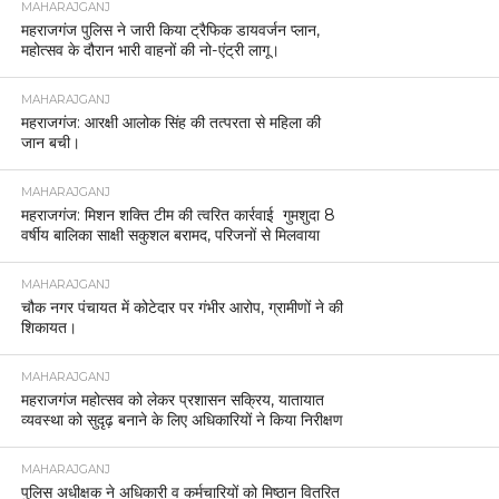
MAHARAJGANJ
महराजगंज पुलिस ने जारी किया ट्रैफिक डायवर्जन प्लान,
महोत्सव के दौरान भारी वाहनों की नो-एंट्री लागू।
MAHARAJGANJ
महराजगंज: आरक्षी आलोक सिंह की तत्परता से महिला की
जान बची।
MAHARAJGANJ
महराजगंज: मिशन शक्ति टीम की त्वरित कार्रवाई गुमशुदा 8
वर्षीय बालिका साक्षी सकुशल बरामद, परिजनों से मिलवाया
MAHARAJGANJ
चौक नगर पंचायत में कोटेदार पर गंभीर आरोप, ग्रामीणों ने की
शिकायत।
MAHARAJGANJ
महराजगंज महोत्सव को लेकर प्रशासन सक्रिय, यातायात
व्यवस्था को सुदृढ़ बनाने के लिए अधिकारियों ने किया निरीक्षण
MAHARAJGANJ
पुलिस अधीक्षक ने अधिकारी व कर्मचारियों को मिष्ठान वितरित