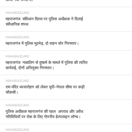
MAHARAJGANJ
महराजगंज: संविधान दिवस पर पुलिस अधीक्षक ने दिलाई
संवैधानिक शपथ
MAHARAJGANJ
महराजगंज में पुलिस मुठभेड़, दो वाहन चोर गिरफ्तार।
MAHARAJGANJ
महराजगंज: नाबालिग से दुष्कर्म के मामले में पुलिस की त्वरित
कार्रवाई, दोनों अभियुक्त गिरफ्तार।
MAHARAJGANJ
राम मंदिर ध्वजारोहण को लेकर यूपी–नेपाल सीमा पर कड़ी
चौकसी।
MAHARAJGANJ
पुलिस अधीक्षक महराजगंज की पहल अपराध और अवैध
गतिविधियों पर रोक के लिए गोपनीय हेल्पलाइन लॉन्च।
MAHARAJGANJ