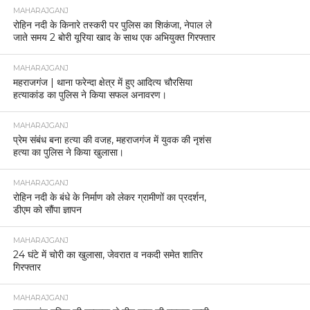
MAHARAJGANJ
रोहिन नदी के किनारे तस्करी पर पुलिस का शिकंजा, नेपाल ले
जाते समय 2 बोरी यूरिया खाद के साथ एक अभियुक्त गिरफ्तार
MAHARAJGANJ
महराजगंज | थाना फरेन्दा क्षेत्र में हुए आदित्य चौरसिया
हत्याकांड का पुलिस ने किया सफल अनावरण।
MAHARAJGANJ
प्रेम संबंध बना हत्या की वजह, महराजगंज में युवक की नृशंस
हत्या का पुलिस ने किया खुलासा।
MAHARAJGANJ
रोहिन नदी के बंधे के निर्माण को लेकर ग्रामीणों का प्रदर्शन,
डीएम को सौंपा ज्ञापन
MAHARAJGANJ
24 घंटे में चोरी का खुलासा, जेवरात व नकदी समेत शातिर
गिरफ्तार
MAHARAJGANJ