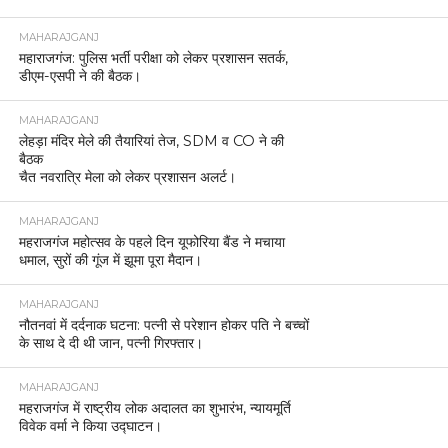
MAHARAJGANJ
महाराजगंज: पुलिस भर्ती परीक्षा को लेकर प्रशासन सतर्क,
डीएम-एसपी ने की बैठक।
MAHARAJGANJ
लेहड़ा मंदिर मेले की तैयारियां तेज, SDM व CO ने की
बैठक
चैत नवरात्रि मेला को लेकर प्रशासन अलर्ट।
MAHARAJGANJ
महराजगंज महोत्सव के पहले दिन यूफोरिया बैंड ने मचाया
धमाल, सुरों की गूंज में झूमा पूरा मैदान।
MAHARAJGANJ
नौतनवां में दर्दनाक घटना: पत्नी से परेशान होकर पति ने बच्चों
के साथ दे दी थी जान, पत्नी गिरफ्तार।
MAHARAJGANJ
महराजगंज में राष्ट्रीय लोक अदालत का शुभारंभ, न्यायमूर्ति
विवेक वर्मा ने किया उद्घाटन।