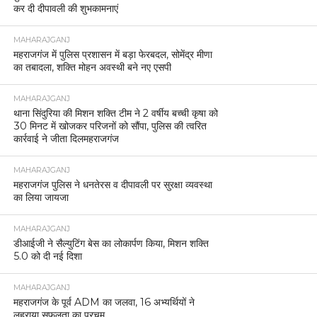
कर दी दीपावली की शुभकामनाएं
MAHARAJGANJ
महराजगंज में पुलिस प्रशासन में बड़ा फेरबदल, सोमेंद्र मीणा
का तबादला, शक्ति मोहन अवस्थी बने नए एसपी
MAHARAJGANJ
थाना सिंदुरिया की मिशन शक्ति टीम ने 2 वर्षीय बच्ची कृषा को
30 मिनट में खोजकर परिजनों को सौंपा, पुलिस की त्वरित
कार्रवाई ने जीता दिलमहराजगंज
MAHARAJGANJ
महराजगंज पुलिस ने धनतेरस व दीपावली पर सुरक्षा व्यवस्था
का लिया जायजा
MAHARAJGANJ
डीआईजी ने सैल्युटिंग बेस का लोकार्पण किया, मिशन शक्ति
5.0 को दी नई दिशा
MAHARAJGANJ
महराजगंज के पूर्व ADM का जलवा, 16 अभ्यर्थियों ने
लहराया सफलता का परचम