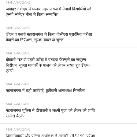
MAHARAJGANJ
जवाहर नवोदय विद्यालय, महराजगंज में मेधावी विद्यार्थियों को
एसपी सोमेंद्र मीना ने किया सम्मानित
MAHARAJGANJ
डीएम व एसपी महाराजगंज ने किया पीसीएस प्रारंभिक परीक्षा
केंद्रों का निरीक्षण, सुरक्षा व्यवस्था चुस्त
MAHARAJGANJ
दीवाली-छठ से पहले फरेंदा में पटाखा फैक्ट्री का संयुक्त
निरीक्षण सुरक्षा मानकों के पालन को लेकर सख्त हुए डीएम-
एसपी
MAHARAJGANJ
महराजगंज में बड़ी कार्रवाई: ठूठीबारी थानाध्यक्ष निलंबित
MAHARAJGANJ
महराजगंज पुलिस ने दीपावली व लक्ष्मी पूजा को लेकर की शांति
समिति बैठकें
MAHARAJGANJ
जिलाधिकारी और पुलिस अधीक्षक ने आगामी UPPSC परीक्षा