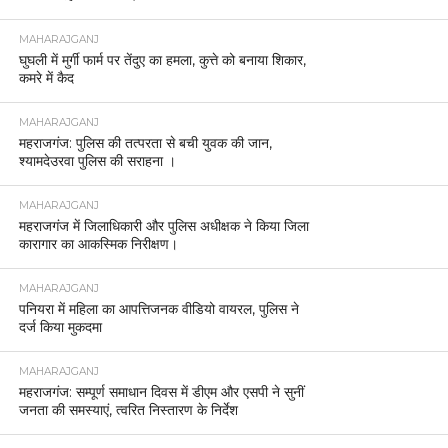
MAHARAJGANJ
घुघली में मुर्गी फार्म पर तेंदुए का हमला, कुत्ते को बनाया शिकार,
कमरे में कैद
MAHARAJGANJ
महराजगंज: पुलिस की तत्परता से बची युवक की जान,
श्यामदेउरवा पुलिस की सराहना ।
MAHARAJGANJ
महराजगंज में जिलाधिकारी और पुलिस अधीक्षक ने किया जिला
कारागार का आकस्मिक निरीक्षण।
MAHARAJGANJ
पनियरा में महिला का आपत्तिजनक वीडियो वायरल, पुलिस ने
दर्ज किया मुकदमा
MAHARAJGANJ
महराजगंज: सम्पूर्ण समाधान दिवस में डीएम और एसपी ने सुनीं
जनता की समस्याएं, त्वरित निस्तारण के निर्देश