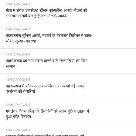
MAHARAJGANJ
गोवा में रॉयल एनफील्ड डीलर कॉन्फ्रेंस, आरके मोटर्स को
लगातार सातवीं बार हाईएस्ट PBA अवार्ड
MAHARAJGANJ
महराजगंज पुलिस अलर्ट, नववर्ष के मद्देनजर जिलेभर में चाक-
चौबंद सुरक्षा व्यवस्था
MAHARAJGANJ
महाराजगंज का नाम रोशन करने वाले खिलाड़ियों को मिला
सम्मान।
MAHARAJGANJ
महराजगंज में ब्लैकआउट माकड्रिल से परखी गई आपदा
प्रबंधन की तैयारियां
MAHARAJGANJ
गणतंत्र दिवस परेड की तैयारियों को लेकर पुलिस लाइन में
हुआ ग्रैंड रिहर्सल
MAHARAJGANJ