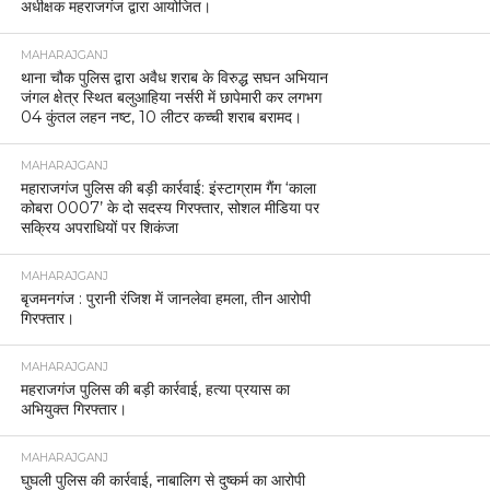
अधीक्षक महराजगंज द्वारा आयोजित।
MAHARAJGANJ
थाना चौक पुलिस द्वारा अवैध शराब के विरुद्ध सघन अभियान
जंगल क्षेत्र स्थित बलुआहिया नर्सरी में छापेमारी कर लगभग
04 कुंतल लहन नष्ट, 10 लीटर कच्ची शराब बरामद।
MAHARAJGANJ
महाराजगंज पुलिस की बड़ी कार्रवाई: इंस्टाग्राम गैंग ‘काला
कोबरा 0007’ के दो सदस्य गिरफ्तार, सोशल मीडिया पर
सक्रिय अपराधियों पर शिकंजा
MAHARAJGANJ
बृजमनगंज : पुरानी रंजिश में जानलेवा हमला, तीन आरोपी
गिरफ्तार।
MAHARAJGANJ
महराजगंज पुलिस की बड़ी कार्रवाई, हत्या प्रयास का
अभियुक्त गिरफ्तार।
MAHARAJGANJ
घुघली पुलिस की कार्रवाई, नाबालिग से दुष्कर्म का आरोपी