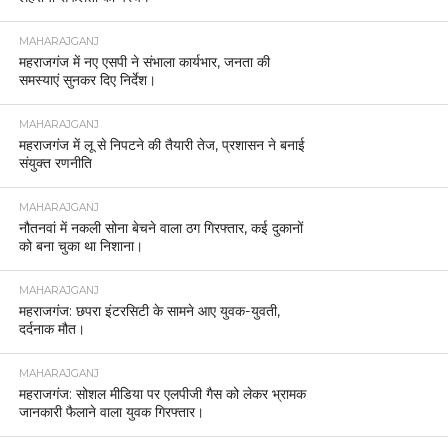
MAHARAJGANJ
महराजगंज में नए एसपी ने संभाला कार्यभार, जनता की
समस्याएं सुनकर दिए निर्देश।
MAHARAJGANJ
महराजगंज में लू से निपटने की तैयारी तेज, प्रशासन ने बनाई
संयुक्त रणनीति
MAHARAJGANJ
नौतनवां में नकली सोना बेचने वाला ठग गिरफ्तार, कई दुकानों
को बना चुका था निशाना।
MAHARAJGANJ
महराजगंज: छपरा इंटरसिटी के सामने आए युवक-युवती,
दर्दनाक मौत।
MAHARAJGANJ
महराजगंज: सोशल मीडिया पर एलपीजी गैस को लेकर भ्रामक
जानकारी फैलाने वाला युवक गिरफ्तार।