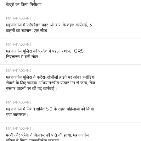
केंद्रों का किया निरीक्षण
MAHARAJGANJ
महराजगंज में ‘ऑपरेशन कार-ओ-बार’ के तहत कार्रवाई, 3
वाहनों का चालान, एक सीज
MAHARAJGANJ
महराजगंज पुलिस को प्रदेश में पहला स्थान, IGRS
निस्तारण में बनी नंबर-1
MAHARAJGANJ
महराजगंज पुलिस ने फरेंदा-सोनौली हाइवे पर ओवर स्पीडिंग
रोकने के लिए चलाया अभियानस्पीड राडार गन से जांच, तेज
रफ्तार वाहनों पर की गई कार्रवाई।
MAHARAJGANJ
महराजगंज में मिशन शक्ति 5.0 के तहत महिलाओं को किया
गया जागरूक।
MAHARAJGANJ
पत्नी और प्रेमी ने मिलकर की पति की हत्या, महराजगंज
पुलिस ने किया सनसनीखेज खुलासा