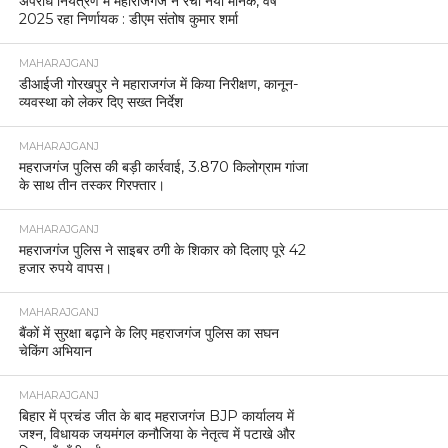
अपराध नियंत्रण में महाराजगंज ने रचा नया मानक, वर्ष
2025 रहा निर्णायक : डीएम संतोष कुमार शर्मा
MAHARAJGANJ
डीआईजी गोरखपुर ने महाराजगंज में किया निरीक्षण, कानून-
व्यवस्था को लेकर दिए सख्त निर्देश
MAHARAJGANJ
महराजगंज पुलिस की बड़ी कार्रवाई, 3.870 किलोग्राम गांजा
के साथ तीन तस्कर गिरफ्तार।
MAHARAJGANJ
महराजगंज पुलिस ने साइबर ठगी के शिकार को दिलाए पूरे 42
हजार रुपये वापस।
MAHARAJGANJ
बैंकों में सुरक्षा बढ़ाने के लिए महराजगंज पुलिस का सघन
चेकिंग अभियान
MAHARAJGANJ
बिहार में प्रचंड जीत के बाद महराजगंज BJP कार्यालय में
जश्न, विधायक जयमंगल कनौजिया के नेतृत्व में पटाखे और