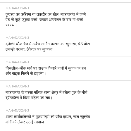
MAHARAJGANJ
कुदरत का करिश्मा या तक़दीर का खेल, महराजगंज में जन्मे
पेट से जुड़े जुड़वा बच्चे, सफल ऑपरेशन के बाद मां-बच्चे
स्वस्थ।
MAHARAJGANJ
दक्षिणी चौक रेंज में अवैध सागौन कटान का खुलासा, 45 बोटा
लकड़ी बरामद, ठेकेदार पर मुकदमा
MAHARAJGANJ
निचलौल–चौक मार्ग पर सड़क किनारे पानी में युवक का शव
और बाइक मिलने से हड़कंप।
MAHARAJGANJ
महराजगंज के परसा मलिक थाना क्षेत्र में बघेला पुल के नीचे
ब्रीफकेस में मिला महिला का शव।
MAHARAJGANJ
आशा कार्यकत्रियों ने मुख्यमंत्री को सौंपा ज्ञापन, सात सूत्रीय
मांगों को लेकर उठाई आवाज