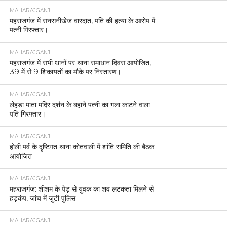
MAHARAJGANJ
महराजगंज में सनसनीखेज वारदात, पति की हत्या के आरोप में
पत्नी गिरफ्तार।
MAHARAJGANJ
महराजगंज में सभी थानों पर थाना समाधान दिवस आयोजित,
39 में से 9 शिकायतों का मौके पर निस्तारण।
MAHARAJGANJ
लेहड़ा माता मंदिर दर्शन के बहाने पत्नी का गला काटने वाला
पति गिरफ्तार।
MAHARAJGANJ
होली पर्व के दृष्टिगत थाना कोतवाली में शांति समिति की बैठक
आयोजित
MAHARAJGANJ
महराजगंज: शीशम के पेड़ से युवक का शव लटकता मिलने से
हड़कंप, जांच में जुटी पुलिस
MAHARAJGANJ