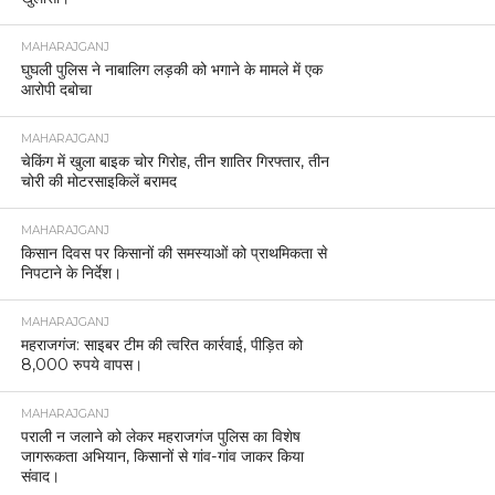
MAHARAJGANJ
घुघली पुलिस ने नाबालिग लड़की को भगाने के मामले में एक
आरोपी दबोचा
MAHARAJGANJ
चेकिंग में खुला बाइक चोर गिरोह, तीन शातिर गिरफ्तार, तीन
चोरी की मोटरसाइकिलें बरामद
MAHARAJGANJ
किसान दिवस पर किसानों की समस्याओं को प्राथमिकता से
निपटाने के निर्देश।
MAHARAJGANJ
महराजगंज: साइबर टीम की त्वरित कार्रवाई, पीड़ित को
8,000 रुपये वापस।
MAHARAJGANJ
पराली न जलाने को लेकर महराजगंज पुलिस का विशेष
जागरूकता अभियान, किसानों से गांव-गांव जाकर किया
संवाद।