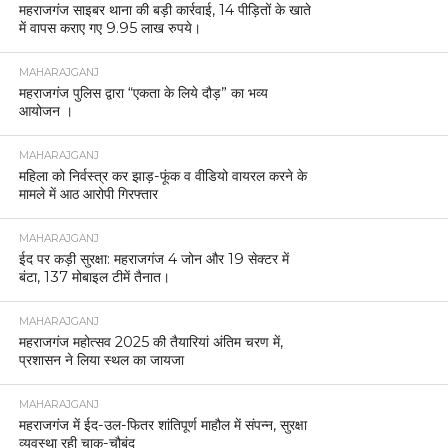
महराजगंज साइबर थाना की बड़ी कार्रवाई, 14 पीड़ितों के खाते
में वापस कराए गए 9.95 लाख रुपये।
MAHARAJGANJ
महराजगंज पुलिस द्वारा “एकता के लिये दौड़” का भव्य
आयोजन ।
MAHARAJGANJ
महिला को निर्वस्त्र कर झाड़-फूंक व वीडियो वायरल करने के
मामले में आठ आरोपी गिरफ्तार
MAHARAJGANJ
ईद पर कड़ी सुरक्षा: महराजगंज 4 जोन और 19 सेक्टर में
बंटा, 137 मोबाइल टीमें तैनात।
MAHARAJGANJ
महराजगंज महोत्सव 2025 की तैयारियां अंतिम चरण में,
प्रशासन ने लिया स्थल का जायजा
MAHARAJGANJ
महराजगंज में ईद-उल-फितर शांतिपूर्ण माहौल में संपन्न, सुरक्षा
व्यवस्था रही चाक-चौबंद