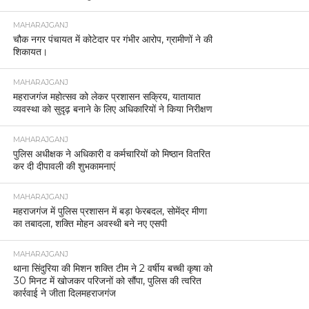
MAHARAJGANJ
चौक नगर पंचायत में कोटेदार पर गंभीर आरोप, ग्रामीणों ने की
शिकायत।
MAHARAJGANJ
महराजगंज महोत्सव को लेकर प्रशासन सक्रिय, यातायात
व्यवस्था को सुदृढ़ बनाने के लिए अधिकारियों ने किया निरीक्षण
MAHARAJGANJ
पुलिस अधीक्षक ने अधिकारी व कर्मचारियों को मिष्ठान वितरित
कर दी दीपावली की शुभकामनाएं
MAHARAJGANJ
महराजगंज में पुलिस प्रशासन में बड़ा फेरबदल, सोमेंद्र मीणा
का तबादला, शक्ति मोहन अवस्थी बने नए एसपी
MAHARAJGANJ
थाना सिंदुरिया की मिशन शक्ति टीम ने 2 वर्षीय बच्ची कृषा को
30 मिनट में खोजकर परिजनों को सौंपा, पुलिस की त्वरित
कार्रवाई ने जीता दिलमहराजगंज