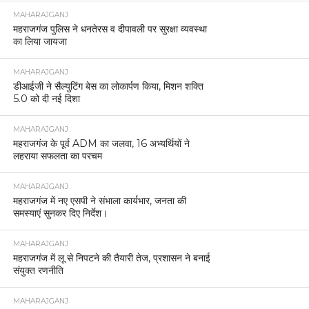
MAHARAJGANJ
महराजगंज पुलिस ने धनतेरस व दीपावली पर सुरक्षा व्यवस्था
का लिया जायजा
MAHARAJGANJ
डीआईजी ने सैल्युटिंग बेस का लोकार्पण किया, मिशन शक्ति
5.0 को दी नई दिशा
MAHARAJGANJ
महराजगंज के पूर्व ADM का जलवा, 16 अभ्यर्थियों ने
लहराया सफलता का परचम
MAHARAJGANJ
महराजगंज में नए एसपी ने संभाला कार्यभार, जनता की
समस्याएं सुनकर दिए निर्देश।
MAHARAJGANJ
महराजगंज में लू से निपटने की तैयारी तेज, प्रशासन ने बनाई
संयुक्त रणनीति
MAHARAJGANJ