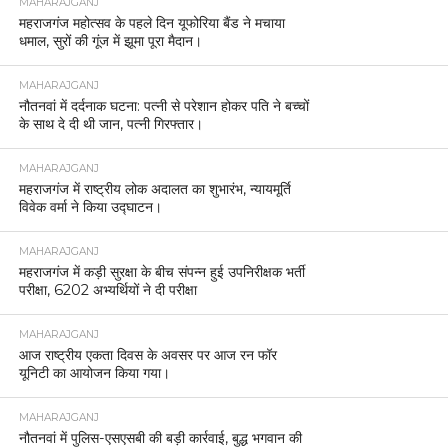
MAHARAJGANJ
महराजगंज महोत्सव के पहले दिन यूफोरिया बैंड ने मचाया
धमाल, सुरों की गूंज में झूमा पूरा मैदान।
MAHARAJGANJ
नौतनवां में दर्दनाक घटना: पत्नी से परेशान होकर पति ने बच्चों
के साथ दे दी थी जान, पत्नी गिरफ्तार।
MAHARAJGANJ
महराजगंज में राष्ट्रीय लोक अदालत का शुभारंभ, न्यायमूर्ति
विवेक वर्मा ने किया उद्घाटन।
MAHARAJGANJ
महराजगंज में कड़ी सुरक्षा के बीच संपन्न हुई उपनिरीक्षक भर्ती
परीक्षा, 6202 अभ्यर्थियों ने दी परीक्षा
MAHARAJGANJ
आज राष्ट्रीय एकता दिवस के अवसर पर आज रन फॉर
यूनिटी का आयोजन किया गया।
MAHARAJGANJ
नौतनवां में पुलिस-एसएसबी की बड़ी कार्रवाई, बुद्ध भगवान की