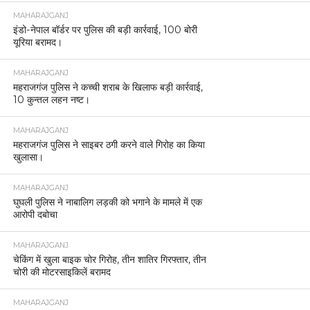
MAHARAJGANJ
इंडो-नेपाल बॉर्डर पर पुलिस की बड़ी कार्रवाई, 100 बोरी
यूरिया बरामद।
MAHARAJGANJ
महराजगंज पुलिस ने कच्ची शराब के खिलाफ बड़ी कार्रवाई,
10 कुन्तल लहन नष्ट।
MAHARAJGANJ
महराजगंज पुलिस ने साइबर ठगी करने वाले गिरोह का किया
खुलासा।
MAHARAJGANJ
घुघली पुलिस ने नाबालिग लड़की को भगाने के मामले में एक
आरोपी दबोचा
MAHARAJGANJ
चेकिंग में खुला बाइक चोर गिरोह, तीन शातिर गिरफ्तार, तीन
चोरी की मोटरसाइकिलें बरामद
MAHARAJGANJ