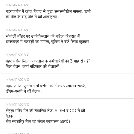
MAHARAJGANJ
महराजगंज में दहेज विवाद से जुड़ा सनसनीखेज मामला, पत्नी
की मौत के बाद पति ने की आत्महत्या।
MAHARAJGANJ
सोनौली बॉर्डर पर उज़्बेकिस्तान की महिला हिरासत में
दस्तावेज़ों में गड़बड़ी का मामला, पुलिस ने दर्ज किया मुकदमा
MAHARAJGANJ
महराजगंज जिला अस्पताल के कर्मचारियों को 3 माह से नहीं
मिला वेतन, कार्य बहिष्कार की चेतावनी।
MAHARAJGANJ
महाराजगंज: पुलिस भर्ती परीक्षा को लेकर प्रशासन सतर्क,
डीएम-एसपी ने की बैठक।
MAHARAJGANJ
लेहड़ा मंदिर मेले की तैयारियां तेज, SDM व CO ने की
बैठक
चैत नवरात्रि मेला को लेकर प्रशासन अलर्ट।