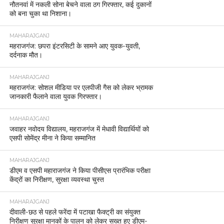
नौतनवां में नकली सोना बेचने वाला ठग गिरफ्तार, कई दुकानों
को बना चुका था निशाना।
MAHARAJGANJ
महराजगंज: छपरा इंटरसिटी के सामने आए युवक-युवती,
दर्दनाक मौत।
MAHARAJGANJ
महराजगंज: सोशल मीडिया पर एलपीजी गैस को लेकर भ्रामक
जानकारी फैलाने वाला युवक गिरफ्तार।
MAHARAJGANJ
जवाहर नवोदय विद्यालय, महराजगंज में मेधावी विद्यार्थियों को
एसपी सोमेंद्र मीना ने किया सम्मानित
MAHARAJGANJ
डीएम व एसपी महाराजगंज ने किया पीसीएस प्रारंभिक परीक्षा
केंद्रों का निरीक्षण, सुरक्षा व्यवस्था चुस्त
MAHARAJGANJ
दीवाली-छठ से पहले फरेंदा में पटाखा फैक्ट्री का संयुक्त
निरीक्षण सुरक्षा मानकों के पालन को लेकर सख्त हुए डीएम-