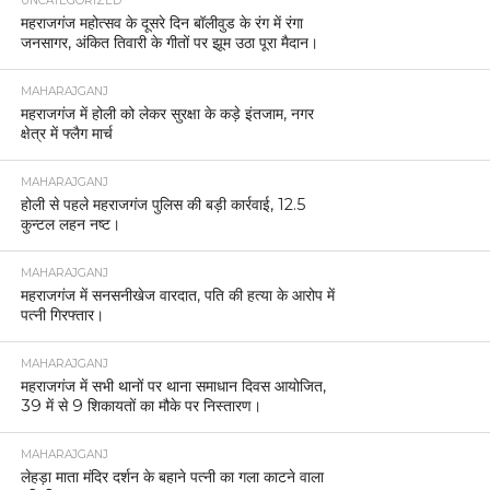
UNCATEGORIZED
महराजगंज महोत्सव के दूसरे दिन बॉलीवुड के रंग में रंगा
जनसागर, अंकित तिवारी के गीतों पर झूम उठा पूरा मैदान।
MAHARAJGANJ
महराजगंज में होली को लेकर सुरक्षा के कड़े इंतजाम, नगर
क्षेत्र में फ्लैग मार्च
MAHARAJGANJ
होली से पहले महराजगंज पुलिस की बड़ी कार्रवाई, 12.5
कुन्टल लहन नष्ट।
MAHARAJGANJ
महराजगंज में सनसनीखेज वारदात, पति की हत्या के आरोप में
पत्नी गिरफ्तार।
MAHARAJGANJ
महराजगंज में सभी थानों पर थाना समाधान दिवस आयोजित,
39 में से 9 शिकायतों का मौके पर निस्तारण।
MAHARAJGANJ
लेहड़ा माता मंदिर दर्शन के बहाने पत्नी का गला काटने वाला