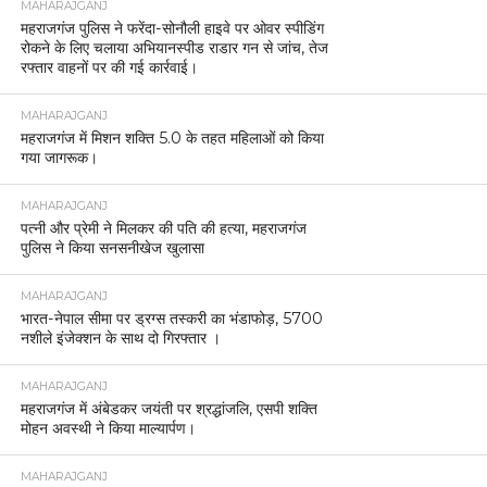
MAHARAJGANJ
महराजगंज पुलिस ने फरेंदा-सोनौली हाइवे पर ओवर स्पीडिंग
रोकने के लिए चलाया अभियानस्पीड राडार गन से जांच, तेज
रफ्तार वाहनों पर की गई कार्रवाई।
MAHARAJGANJ
महराजगंज में मिशन शक्ति 5.0 के तहत महिलाओं को किया
गया जागरूक।
MAHARAJGANJ
पत्नी और प्रेमी ने मिलकर की पति की हत्या, महराजगंज
पुलिस ने किया सनसनीखेज खुलासा
MAHARAJGANJ
भारत-नेपाल सीमा पर ड्रग्स तस्करी का भंडाफोड़, 5700
नशीले इंजेक्शन के साथ दो गिरफ्तार ।
MAHARAJGANJ
महराजगंज में अंबेडकर जयंती पर श्रद्धांजलि, एसपी शक्ति
मोहन अवस्थी ने किया माल्यार्पण।
MAHARAJGANJ