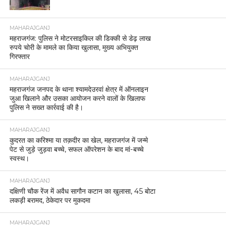
MAHARAJGANJ
महराजगंज: पुलिस ने मोटरसाइकिल की डिक्की से डेढ़ लाख
रुपये चोरी के मामले का किया खुलासा, मुख्य अभियुक्त
गिरफ्तार
MAHARAJGANJ
महराजगंज जनपद के थाना श्यामदेउरवां क्षेत्र में ऑनलाइन
जुआ खिलाने और उसका आयोजन करने वालों के खिलाफ
पुलिस ने सख्त कार्रवाई की है।
MAHARAJGANJ
कुदरत का करिश्मा या तक़दीर का खेल, महराजगंज में जन्मे
पेट से जुड़े जुड़वा बच्चे, सफल ऑपरेशन के बाद मां-बच्चे
स्वस्थ।
MAHARAJGANJ
दक्षिणी चौक रेंज में अवैध सागौन कटान का खुलासा, 45 बोटा
लकड़ी बरामद, ठेकेदार पर मुकदमा
MAHARAJGANJ