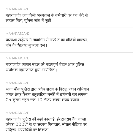
MAHARAJGANJ
महाराजगंज एक निजी अस्पताल के कर्मचारी का शव फंदे से
लटका मिला, पुलिस जांच में जुटी
MAHARAJGANJ
घघरुआ खड़ेसर में नाबालिग से मारपीट का वीडियो वायरल,
पांच के खिलाफ मुकदमा दर्ज।
MAHARAJGANJ
महराजगंज व्यापार मंडल की महत्वपूर्ण बैठक अपर पुलिस
अधीक्षक महराजगंज द्वारा आयोजित।
MAHARAJGANJ
थाना चौक पुलिस द्वारा अवैध शराब के विरुद्ध सघन अभियान
जंगल क्षेत्र स्थित बलुआहिया नर्सरी में छापेमारी कर लगभग
04 कुंतल लहन नष्ट, 10 लीटर कच्ची शराब बरामद।
MAHARAJGANJ
महाराजगंज पुलिस की बड़ी कार्रवाई: इंस्टाग्राम गैंग ‘काला
कोबरा 0007’ के दो सदस्य गिरफ्तार, सोशल मीडिया पर
सक्रिय अपराधियों पर शिकंजा