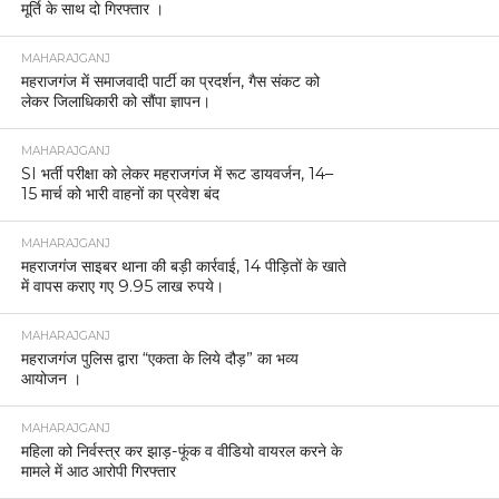
मूर्ति के साथ दो गिरफ्तार ।
MAHARAJGANJ
महराजगंज में समाजवादी पार्टी का प्रदर्शन, गैस संकट को
लेकर जिलाधिकारी को सौंपा ज्ञापन।
MAHARAJGANJ
SI भर्ती परीक्षा को लेकर महराजगंज में रूट डायवर्जन, 14–
15 मार्च को भारी वाहनों का प्रवेश बंद
MAHARAJGANJ
महराजगंज साइबर थाना की बड़ी कार्रवाई, 14 पीड़ितों के खाते
में वापस कराए गए 9.95 लाख रुपये।
MAHARAJGANJ
महराजगंज पुलिस द्वारा “एकता के लिये दौड़” का भव्य
आयोजन ।
MAHARAJGANJ
महिला को निर्वस्त्र कर झाड़-फूंक व वीडियो वायरल करने के
मामले में आठ आरोपी गिरफ्तार