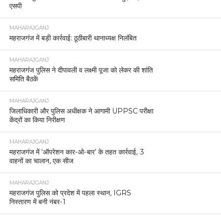
एसपी
MAHARAJGANJ
महराजगंज में बड़ी कार्रवाई: ठूठीबारी थानाध्यक्ष निलंबित
MAHARAJGANJ
महराजगंज पुलिस ने दीपावली व लक्ष्मी पूजा को लेकर की शांति
समिति बैठकें
MAHARAJGANJ
जिलाधिकारी और पुलिस अधीक्षक ने आगामी UPPSC परीक्षा
केंद्रों का किया निरीक्षण
MAHARAJGANJ
महराजगंज में ‘ऑपरेशन कार-ओ-बार’ के तहत कार्रवाई, 3
वाहनों का चालान, एक सीज
MAHARAJGANJ
महराजगंज पुलिस को प्रदेश में पहला स्थान, IGRS
निस्तारण में बनी नंबर-1