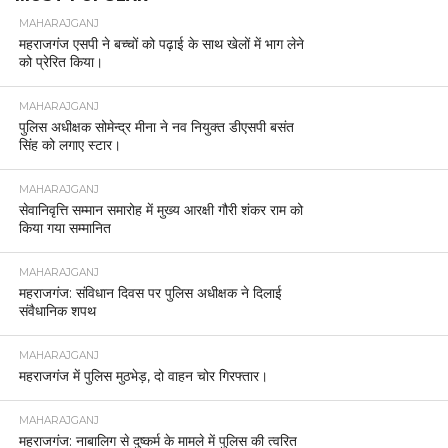
MAHARAJGANJ
महराजगंज एसपी ने बच्चों को पढ़ाई के साथ खेलों में भाग लेने
को प्रेरित किया।
MAHARAJGANJ
पुलिस अधीक्षक सोमेन्द्र मीना ने नव नियुक्त डीएसपी बसंत
सिंह को लगाए स्टार।
MAHARAJGANJ
सेवानिवृत्ति सम्मान समारोह में मुख्य आरक्षी गौरी शंकर राम को
किया गया सम्मानित
MAHARAJGANJ
महराजगंज: संविधान दिवस पर पुलिस अधीक्षक ने दिलाई
संवैधानिक शपथ
MAHARAJGANJ
महराजगंज में पुलिस मुठभेड़, दो वाहन चोर गिरफ्तार।
MAHARAJGANJ
महराजगंज: नाबालिग से दुष्कर्म के मामले में पुलिस की त्वरित