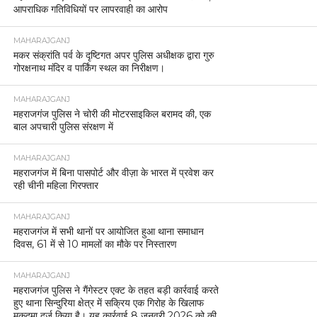
आपराधिक गतिविधियों पर लापरवाही का आरोप
MAHARAJGANJ
मकर संक्रांति पर्व के दृष्टिगत अपर पुलिस अधीक्षक द्वारा गुरु
गोरक्षनाथ मंदिर व पार्किंग स्थल का निरीक्षण।
MAHARAJGANJ
महराजगंज पुलिस ने चोरी की मोटरसाइकिल बरामद की, एक
बाल अपचारी पुलिस संरक्षण में
MAHARAJGANJ
महराजगंज में बिना पासपोर्ट और वीज़ा के भारत में प्रवेश कर
रही चीनी महिला गिरफ्तार
MAHARAJGANJ
महराजगंज में सभी थानों पर आयोजित हुआ थाना समाधान
दिवस, 61 में से 10 मामलों का मौके पर निस्तारण
MAHARAJGANJ
महराजगंज पुलिस ने गैंगेस्टर एक्ट के तहत बड़ी कार्रवाई करते
हुए थाना सिन्दुरिया क्षेत्र में सक्रिय एक गिरोह के खिलाफ
मुकदमा दर्ज किया है। यह कार्रवाई 8 जनवरी 2026 को की