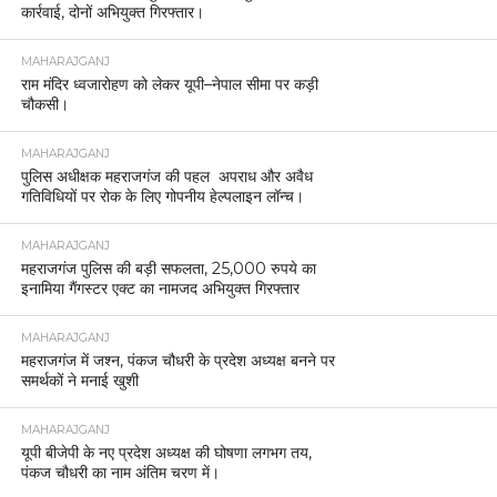
कार्रवाई, दोनों अभियुक्त गिरफ्तार।
MAHARAJGANJ
राम मंदिर ध्वजारोहण को लेकर यूपी–नेपाल सीमा पर कड़ी
चौकसी।
MAHARAJGANJ
पुलिस अधीक्षक महराजगंज की पहल अपराध और अवैध
गतिविधियों पर रोक के लिए गोपनीय हेल्पलाइन लॉन्च।
MAHARAJGANJ
महराजगंज पुलिस की बड़ी सफलता, 25,000 रुपये का
इनामिया गैंगस्टर एक्ट का नामजद अभियुक्त गिरफ्तार
MAHARAJGANJ
महराजगंज में जश्न, पंकज चौधरी के प्रदेश अध्यक्ष बनने पर
समर्थकों ने मनाई खुशी
MAHARAJGANJ
यूपी बीजेपी के नए प्रदेश अध्यक्ष की घोषणा लगभग तय,
पंकज चौधरी का नाम अंतिम चरण में।