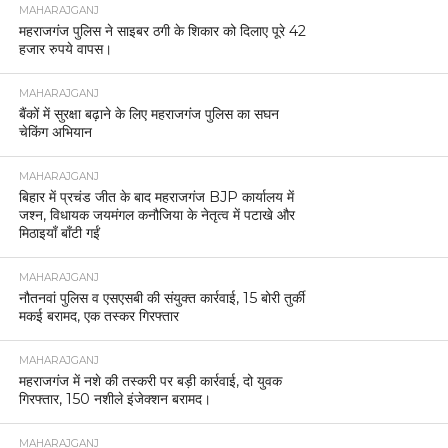
MAHARAJGANJ
महराजगंज पुलिस ने साइबर ठगी के शिकार को दिलाए पूरे 42
हजार रुपये वापस।
MAHARAJGANJ
बैंकों में सुरक्षा बढ़ाने के लिए महराजगंज पुलिस का सघन
चेकिंग अभियान
MAHARAJGANJ
बिहार में प्रचंड जीत के बाद महराजगंज BJP कार्यालय में
जश्न, विधायक जयमंगल कनौजिया के नेतृत्व में पटाखे और
मिठाइयाँ बाँटी गईं
MAHARAJGANJ
नौतनवां पुलिस व एसएसबी की संयुक्त कार्रवाई, 15 बोरी तुर्की
मकई बरामद, एक तस्कर गिरफ्तार
MAHARAJGANJ
महराजगंज में नशे की तस्करी पर बड़ी कार्रवाई, दो युवक
गिरफ्तार, 150 नशीले इंजेक्शन बरामद।
MAHARAJGANJ