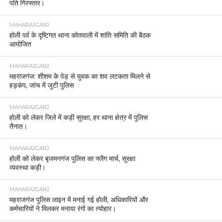
पति गिरफ्तार।
MAHARAJGANJ
होली पर्व के दृष्टिगत थाना कोतवाली में शांति समिति की बैठक
आयोजित
MAHARAJGANJ
महराजगंज: शीशम के पेड़ से युवक का शव लटकता मिलने से
हड़कंप, जांच में जुटी पुलिस
MAHARAJGANJ
होली को लेकर जिले में कड़ी सुरक्षा, हर थाना क्षेत्र में पुलिस
तैनात।
MAHARAJGANJ
होली को लेकर बृजमनगंज पुलिस का फ्लैग मार्च, सुरक्षा
व्यवस्था कड़ी।
MAHARAJGANJ
महराजगंज पुलिस लाइन में मनाई गई होली, अधिकारियों और
कर्मचारियों ने मिलकर मनाया रंगों का त्योहार।