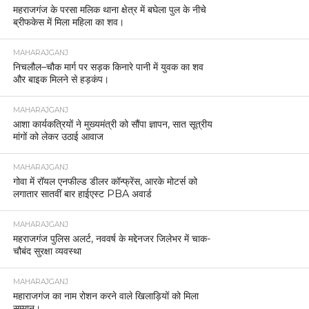
महराजगंज के परसा मलिक थाना क्षेत्र में बघेला पुल के नीचे
ब्रीफकेस में मिला महिला का शव।
MAHARAJGANJ
निचलौल–चौक मार्ग पर सड़क किनारे पानी में युवक का शव
और बाइक मिलने से हड़कंप।
MAHARAJGANJ
आशा कार्यकत्रियों ने मुख्यमंत्री को सौंपा ज्ञापन, सात सूत्रीय
मांगों को लेकर उठाई आवाज
MAHARAJGANJ
गोवा में रॉयल एनफील्ड डीलर कॉन्फ्रेंस, आरके मोटर्स को
लगातार सातवीं बार हाईएस्ट PBA अवार्ड
MAHARAJGANJ
महराजगंज पुलिस अलर्ट, नववर्ष के मद्देनजर जिलेभर में चाक-
चौबंद सुरक्षा व्यवस्था
MAHARAJGANJ
महाराजगंज का नाम रोशन करने वाले खिलाड़ियों को मिला
सम्मान।