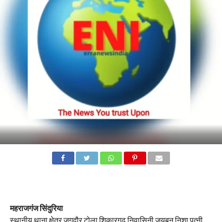
महराजगंज सिंदुरिया
स्थानीय थाना क्षेत्र जगदौर टोला शिकारगढ़ निवासिनी जयबुन निशा पत्नी