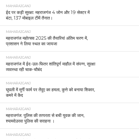
MAHARAJGANJ
ईद पर कड़ी सुरक्षा: महराजगंज 4 जोन और 19 सेक्टर में
बंटा, 137 मोबाइल टीमें तैनात।
MAHARAJGANJ
महराजगंज महोत्सव 2025 की तैयारियां अंतिम चरण में,
प्रशासन ने लिया स्थल का जायजा
MAHARAJGANJ
महराजगंज में ईद-उल-फितर शांतिपूर्ण माहौल में संपन्न, सुरक्षा
व्यवस्था रही चाक-चौबंद
MAHARAJGANJ
घुघली में मुर्गी फार्म पर तेंदुए का हमला, कुत्ते को बनाया शिकार,
कमरे में कैद
MAHARAJGANJ
महराजगंज: पुलिस की तत्परता से बची युवक की जान,
श्यामदेउरवा पुलिस की सराहना ।
MAHARAJGANJ