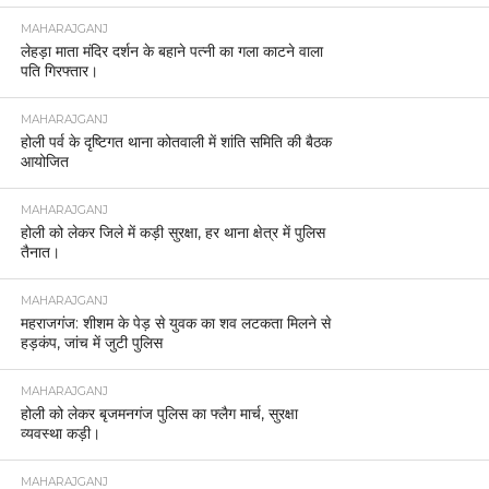
MAHARAJGANJ
लेहड़ा माता मंदिर दर्शन के बहाने पत्नी का गला काटने वाला
पति गिरफ्तार।
MAHARAJGANJ
होली पर्व के दृष्टिगत थाना कोतवाली में शांति समिति की बैठक
आयोजित
MAHARAJGANJ
होली को लेकर जिले में कड़ी सुरक्षा, हर थाना क्षेत्र में पुलिस
तैनात।
MAHARAJGANJ
महराजगंज: शीशम के पेड़ से युवक का शव लटकता मिलने से
हड़कंप, जांच में जुटी पुलिस
MAHARAJGANJ
होली को लेकर बृजमनगंज पुलिस का फ्लैग मार्च, सुरक्षा
व्यवस्था कड़ी।
MAHARAJGANJ