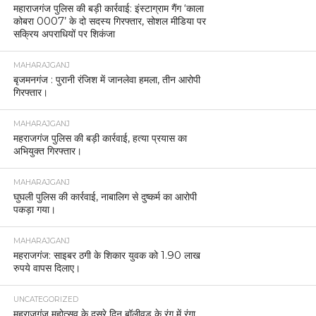
महाराजगंज पुलिस की बड़ी कार्रवाई: इंस्टाग्राम गैंग ‘काला
कोबरा 0007’ के दो सदस्य गिरफ्तार, सोशल मीडिया पर
सक्रिय अपराधियों पर शिकंजा
MAHARAJGANJ
बृजमनगंज : पुरानी रंजिश में जानलेवा हमला, तीन आरोपी
गिरफ्तार।
MAHARAJGANJ
महराजगंज पुलिस की बड़ी कार्रवाई, हत्या प्रयास का
अभियुक्त गिरफ्तार।
MAHARAJGANJ
घुघली पुलिस की कार्रवाई, नाबालिग से दुष्कर्म का आरोपी
पकड़ा गया।
MAHARAJGANJ
महराजगंज: साइबर ठगी के शिकार युवक को 1.90 लाख
रुपये वापस दिलाए।
UNCATEGORIZED
महराजगंज महोत्सव के दूसरे दिन बॉलीवुड के रंग में रंगा