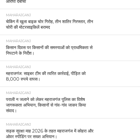
आरोपी दबोचा
MAHARAJGANJ
चेकिंग में खुला बाइक चोर गिरोह, तीन शातिर गिरफ्तार, तीन
चोरी की मोटरसाइकिलें बरामद
MAHARAJGANJ
किसान दिवस पर किसानों की समस्याओं को प्राथमिकता से
निपटाने के निर्देश।
MAHARAJGANJ
महराजगंज: साइबर टीम की त्वरित कार्रवाई, पीड़ित को
8,000 रुपये वापस।
MAHARAJGANJ
पराली न जलाने को लेकर महराजगंज पुलिस का विशेष
जागरूकता अभियान, किसानों से गांव-गांव जाकर किया
संवाद।
MAHARAJGANJ
सड़क सुरक्षा माह 2026 के तहत महराजगंज में कोहरा और
ओवर स्पीडिंग पर सख्त अभियान।