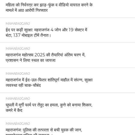
महिला को निर्वस्त्र कर झाड़-फूंक व वीडियो वायरल करने के
मामले में आठ आरोपी गिरफ्तार
MAHARAJGANJ
ईद पर कड़ी सुरक्षा: महराजगंज 4 जोन और 19 सेक्टर में
बंटा, 137 मोबाइल टीमें तैनात।
MAHARAJGANJ
महराजगंज महोत्सव 2025 की तैयारियां अंतिम चरण में,
प्रशासन ने लिया स्थल का जायजा
MAHARAJGANJ
महराजगंज में ईद-उल-फितर शांतिपूर्ण माहौल में संपन्न, सुरक्षा
व्यवस्था रही चाक-चौबंद
MAHARAJGANJ
घुघली में मुर्गी फार्म पर तेंदुए का हमला, कुत्ते को बनाया शिकार,
कमरे में कैद
MAHARAJGANJ
महराजगंज: पुलिस की तत्परता से बची युवक की जान,