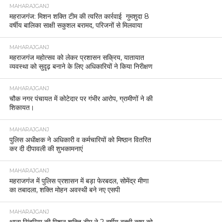
MAHARAJGANJ
महराजगंज: मिशन शक्ति टीम की त्वरित कार्रवाई गुमशुदा 8
वर्षीय बालिका साक्षी सकुशल बरामद, परिजनों से मिलवाया
MAHARAJGANJ
महराजगंज महोत्सव को लेकर प्रशासन सक्रिय, यातायात
व्यवस्था को सुदृढ़ बनाने के लिए अधिकारियों ने किया निरीक्षण
MAHARAJGANJ
चौक नगर पंचायत में कोटेदार पर गंभीर आरोप, ग्रामीणों ने की
शिकायत।
MAHARAJGANJ
पुलिस अधीक्षक ने अधिकारी व कर्मचारियों को मिष्ठान वितरित
कर दी दीपावली की शुभकामनाएं
MAHARAJGANJ
महराजगंज में पुलिस प्रशासन में बड़ा फेरबदल, सोमेंद्र मीणा
का तबादला, शक्ति मोहन अवस्थी बने नए एसपी
MAHARAJGANJ