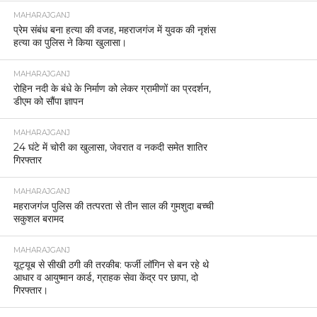
MAHARAJGANJ
प्रेम संबंध बना हत्या की वजह, महराजगंज में युवक की नृशंस
हत्या का पुलिस ने किया खुलासा।
MAHARAJGANJ
रोहिन नदी के बंधे के निर्माण को लेकर ग्रामीणों का प्रदर्शन,
डीएम को सौंपा ज्ञापन
MAHARAJGANJ
24 घंटे में चोरी का खुलासा, जेवरात व नकदी समेत शातिर
गिरफ्तार
MAHARAJGANJ
महराजगंज पुलिस की तत्परता से तीन साल की गुमशुदा बच्ची
सकुशल बरामद
MAHARAJGANJ
यूट्यूब से सीखी ठगी की तरकीब: फर्जी लॉगिन से बन रहे थे
आधार व आयुष्मान कार्ड, ग्राहक सेवा केंद्र पर छापा, दो
गिरफ्तार।