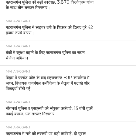
महराजगंज पुलिस की बड़ी कार्रवाई, 3.870 किलोग्राम गांजा
के साथ तीन तस्कर गिरफ्तार।
MAHARAJGANJ
महराजगंज पुलिस ने साइबर ठगी के शिकार को दिलाए पूरे 42
हजार रुपये वापस।
MAHARAJGANJ
बैंकों में सुरक्षा बढ़ाने के लिए महराजगंज पुलिस का सघन
चेकिंग अभियान
MAHARAJGANJ
बिहार में प्रचंड जीत के बाद महराजगंज BJP कार्यालय में
जश्न, विधायक जयमंगल कनौजिया के नेतृत्व में पटाखे और
मिठाइयाँ बाँटी गईं
MAHARAJGANJ
नौतनवां पुलिस व एसएसबी की संयुक्त कार्रवाई, 15 बोरी तुर्की
मकई बरामद, एक तस्कर गिरफ्तार
MAHARAJGANJ
महराजगंज में नशे की तस्करी पर बड़ी कार्रवाई, दो युवक