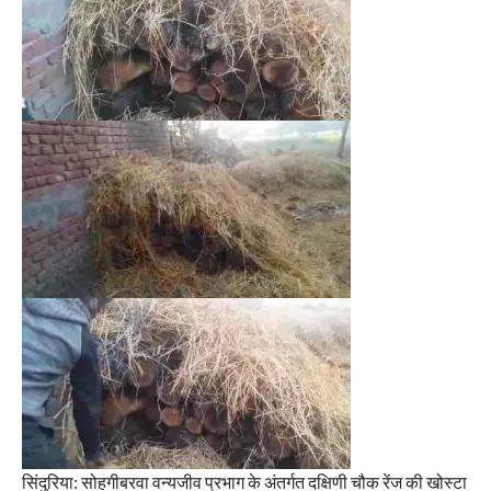
सिंदुरिया: सोहगीबरवा वन्यजीव प्रभाग के अंतर्गत दक्षिणी चौक रेंज की खोस्टा