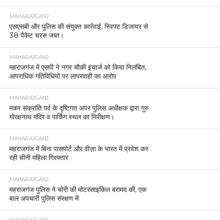
MAHARAJGANJ
एसएसबी और पुलिस की संयुक्त कार्रवाई, स्विफ्ट डिजायर से
38 पैकेट चरस जब्त।
MAHARAJGANJ
महराजगंज में एसपी ने नगर चौकी इंचार्ज को किया निलंबित,
आपराधिक गतिविधियों पर लापरवाही का आरोप
MAHARAJGANJ
मकर संक्रांति पर्व के दृष्टिगत अपर पुलिस अधीक्षक द्वारा गुरु
गोरक्षनाथ मंदिर व पार्किंग स्थल का निरीक्षण।
MAHARAJGANJ
महराजगंज में बिना पासपोर्ट और वीज़ा के भारत में प्रवेश कर
रही चीनी महिला गिरफ्तार
MAHARAJGANJ
महराजगंज पुलिस ने चोरी की मोटरसाइकिल बरामद की, एक
बाल अपचारी पुलिस संरक्षण में