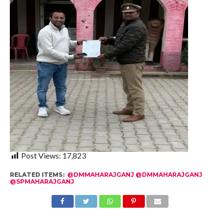
Post Views:
17,823
RELATED ITEMS:
@DMMAHARAJGANJ @DMMAHARAJGANJ
@SPMAHARAJGANJ