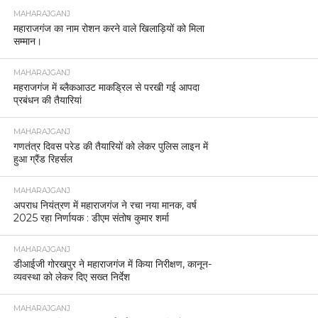
MAHARAJGANJ
महाराजगंज का नाम रोशन करने वाले खिलाड़ियों को मिला
सम्मान।
MAHARAJGANJ
महराजगंज में ब्लैकआउट माकड्रिल से परखी गई आपदा
प्रबंधन की तैयारियां
MAHARAJGANJ
गणतंत्र दिवस परेड की तैयारियों को लेकर पुलिस लाइन में
हुआ ग्रैंड रिहर्सल
MAHARAJGANJ
अपराध नियंत्रण में महाराजगंज ने रचा नया मानक, वर्ष
2025 रहा निर्णायक : डीएम संतोष कुमार शर्मा
MAHARAJGANJ
डीआईजी गोरखपुर ने महाराजगंज में किया निरीक्षण, कानून-
व्यवस्था को लेकर दिए सख्त निर्देश
MAHARAJGANJ