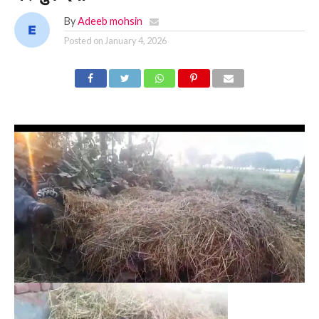
By
Adeeb mohsin
Posted on
January 4, 2026