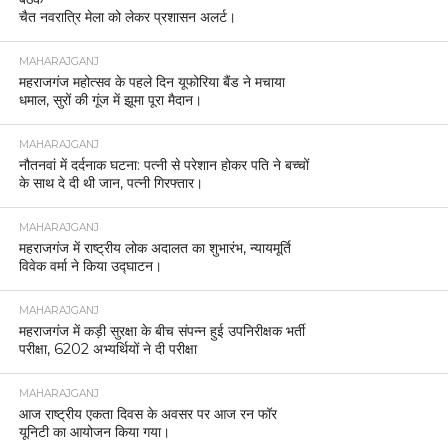
चैत नवरात्रि मेला को लेकर प्रशासन अलर्ट।
MAHARAJGANJ
महराजगंज महोत्सव के पहले दिन यूफोरिया बैंड ने मचाया
धमाल, सुरों की गूंज में झूमा पूरा मैदान।
MAHARAJGANJ
नौतनवां में दर्दनाक घटना: पत्नी से परेशान होकर पति ने बच्चों
के साथ दे दी थी जान, पत्नी गिरफ्तार।
MAHARAJGANJ
महराजगंज में राष्ट्रीय लोक अदालत का शुभारंभ, न्यायमूर्ति
विवेक वर्मा ने किया उद्घाटन।
MAHARAJGANJ
महराजगंज में कड़ी सुरक्षा के बीच संपन्न हुई उपनिरीक्षक भर्ती
परीक्षा, 6202 अभ्यर्थियों ने दी परीक्षा
MAHARAJGANJ
आज राष्ट्रीय एकता दिवस के अवसर पर आज रन फॉर
यूनिटी का आयोजन किया गया।