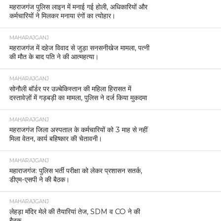
महराजगंज पुलिस लाइन में मनाई गई होली, अधिकारियों और
कर्मचारियों ने मिलकर मनाया रंगों का त्योहार।
MAHARAJGANJ
महराजगंज में दहेज विवाद से जुड़ा सनसनीखेज मामला, पत्नी
की मौत के बाद पति ने की आत्महत्या।
MAHARAJGANJ
सोनौली बॉर्डर पर उज़्बेकिस्तान की महिला हिरासत में
दस्तावेज़ों में गड़बड़ी का मामला, पुलिस ने दर्ज किया मुकदमा
MAHARAJGANJ
महराजगंज जिला अस्पताल के कर्मचारियों को 3 माह से नहीं
मिला वेतन, कार्य बहिष्कार की चेतावनी।
MAHARAJGANJ
महाराजगंज: पुलिस भर्ती परीक्षा को लेकर प्रशासन सतर्क,
डीएम-एसपी ने की बैठक।
MAHARAJGANJ
लेहड़ा मंदिर मेले की तैयारियां तेज, SDM व CO ने की
बैठक