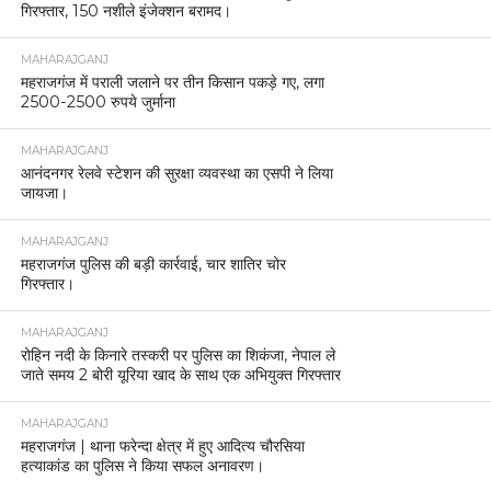
गिरफ्तार, 150 नशीले इंजेक्शन बरामद।
MAHARAJGANJ
महराजगंज में पराली जलाने पर तीन किसान पकड़े गए, लगा
2500-2500 रुपये जुर्माना
MAHARAJGANJ
आनंदनगर रेलवे स्टेशन की सुरक्षा व्यवस्था का एसपी ने लिया
जायजा।
MAHARAJGANJ
महराजगंज पुलिस की बड़ी कार्रवाई, चार शातिर चोर
गिरफ्तार।
MAHARAJGANJ
रोहिन नदी के किनारे तस्करी पर पुलिस का शिकंजा, नेपाल ले
जाते समय 2 बोरी यूरिया खाद के साथ एक अभियुक्त गिरफ्तार
MAHARAJGANJ
महराजगंज | थाना फरेन्दा क्षेत्र में हुए आदित्य चौरसिया
हत्याकांड का पुलिस ने किया सफल अनावरण।