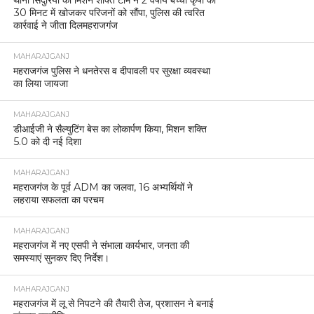
थाना सिंदुरिया की मिशन शक्ति टीम ने 2 वर्षीय बच्ची कृषा को
30 मिनट में खोजकर परिजनों को सौंपा, पुलिस की त्वरित
कार्रवाई ने जीता दिलमहराजगंज
MAHARAJGANJ
महराजगंज पुलिस ने धनतेरस व दीपावली पर सुरक्षा व्यवस्था
का लिया जायजा
MAHARAJGANJ
डीआईजी ने सैल्युटिंग बेस का लोकार्पण किया, मिशन शक्ति
5.0 को दी नई दिशा
MAHARAJGANJ
महराजगंज के पूर्व ADM का जलवा, 16 अभ्यर्थियों ने
लहराया सफलता का परचम
MAHARAJGANJ
महराजगंज में नए एसपी ने संभाला कार्यभार, जनता की
समस्याएं सुनकर दिए निर्देश।
MAHARAJGANJ
महराजगंज में लू से निपटने की तैयारी तेज, प्रशासन ने बनाई