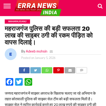
HOME
POLITICS
NEWS
BUSINESS
CULTURE
NATIONAL
SPORTS
LIFESTYLE
TRAVEL
OPINION
BREAKING
ENTERTAINMENT
WORLD
CRIME
JOIN
MAHARAJGANJ
NEWS
US
महराजगंज पुलिस की बड़ी सफलता 20
लाख की साइबर ठगी की रकम पीड़ित को
वापस दिलाई।
By
Adeeb mohsin
Posted on
January 5, 2026
COMMENTS
Facebook
Twitter
WhatsApp
जनपद महराजगंज में साइबर अपराध के खिलाफ चलाए जा रहे अभियान के
तहत कोतवाली पुलिस की साइबर सेल टीम को बड़ी सफलता मिली है।
साइबर सेल ने त्वरित कार्रवाई करते हुए 20 लाख रुपये की साइबर ठगी की