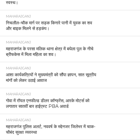
स्वस्थ।
MAHARAJGANJ
निचलौल–चौक मार्ग पर सड़क किनारे पानी में युवक का शव
और बाइक मिलने से हड़कंप।
MAHARAJGANJ
महराजगंज के परसा मलिक थाना क्षेत्र में बघेला पुल के नीचे
ब्रीफकेस में मिला महिला का शव।
MAHARAJGANJ
आशा कार्यकत्रियों ने मुख्यमंत्री को सौंपा ज्ञापन, सात सूत्रीय
मांगों को लेकर उठाई आवाज
MAHARAJGANJ
गोवा में रॉयल एनफील्ड डीलर कॉन्फ्रेंस, आरके मोटर्स को
लगातार सातवीं बार हाईएस्ट PBA अवार्ड
MAHARAJGANJ
महराजगंज पुलिस अलर्ट, नववर्ष के मद्देनजर जिलेभर में चाक-
चौबंद सुरक्षा व्यवस्था