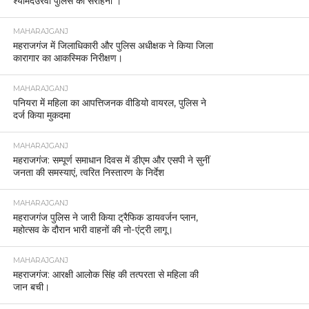
श्यामदेउरवा पुलिस की सराहना ।
MAHARAJGANJ
महराजगंज में जिलाधिकारी और पुलिस अधीक्षक ने किया जिला
कारागार का आकस्मिक निरीक्षण।
MAHARAJGANJ
पनियरा में महिला का आपत्तिजनक वीडियो वायरल, पुलिस ने
दर्ज किया मुकदमा
MAHARAJGANJ
महराजगंज: सम्पूर्ण समाधान दिवस में डीएम और एसपी ने सुनीं
जनता की समस्याएं, त्वरित निस्तारण के निर्देश
MAHARAJGANJ
महराजगंज पुलिस ने जारी किया ट्रैफिक डायवर्जन प्लान,
महोत्सव के दौरान भारी वाहनों की नो-एंट्री लागू।
MAHARAJGANJ
महराजगंज: आरक्षी आलोक सिंह की तत्परता से महिला की
जान बची।