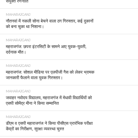
संयुक्त रणनीति
MAHARAJGANJ
नौतनवां में नकली सोना बेचने वाला ठग गिरफ्तार, कई दुकानों
को बना चुका था निशाना।
MAHARAJGANJ
महराजगंज: छपरा इंटरसिटी के सामने आए युवक-युवती,
दर्दनाक मौत।
MAHARAJGANJ
महराजगंज: सोशल मीडिया पर एलपीजी गैस को लेकर भ्रामक
जानकारी फैलाने वाला युवक गिरफ्तार।
MAHARAJGANJ
जवाहर नवोदय विद्यालय, महराजगंज में मेधावी विद्यार्थियों को
एसपी सोमेंद्र मीना ने किया सम्मानित
MAHARAJGANJ
डीएम व एसपी महाराजगंज ने किया पीसीएस प्रारंभिक परीक्षा
केंद्रों का निरीक्षण, सुरक्षा व्यवस्था चुस्त