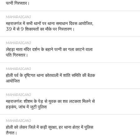
पत्नी गिरफ्तार।
MAHARAJGANJ
महराजगंज में सभी थानों पर थाना समाधान दिवस आयोजित,
39 में से 9 शिकायतों का मौके पर निस्तारण।
MAHARAJGANJ
लेहड़ा माता मंदिर दर्शन के बहाने पत्नी का गला काटने वाला
पति गिरफ्तार।
MAHARAJGANJ
होली पर्व के दृष्टिगत थाना कोतवाली में शांति समिति की बैठक
आयोजित
MAHARAJGANJ
महराजगंज: शीशम के पेड़ से युवक का शव लटकता मिलने से
हड़कंप, जांच में जुटी पुलिस
MAHARAJGANJ
होली को लेकर जिले में कड़ी सुरक्षा, हर थाना क्षेत्र में पुलिस
तैनात।