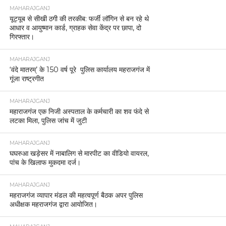
MAHARAJGANJ
यूट्यूब से सीखी ठगी की तरकीब: फर्जी लॉगिन से बन रहे थे
आधार व आयुष्मान कार्ड, ग्राहक सेवा केंद्र पर छापा, दो
गिरफ्तार।
MAHARAJGANJ
‘वंदे मातरम्’ के 150 वर्ष पूरे पुलिस कार्यालय महराजगंज में
गूंजा राष्ट्रगीत
MAHARAJGANJ
महाराजगंज एक निजी अस्पताल के कर्मचारी का शव फंदे से
लटका मिला, पुलिस जांच में जुटी
MAHARAJGANJ
घघरुआ खड़ेसर में नाबालिग से मारपीट का वीडियो वायरल,
पांच के खिलाफ मुकदमा दर्ज।
MAHARAJGANJ
महराजगंज व्यापार मंडल की महत्वपूर्ण बैठक अपर पुलिस
अधीक्षक महराजगंज द्वारा आयोजित।