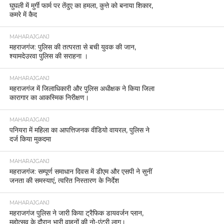
घुघली में मुर्गी फार्म पर तेंदुए का हमला, कुत्ते को बनाया शिकार,
कमरे में कैद
MAHARAJGANJ
महराजगंज: पुलिस की तत्परता से बची युवक की जान,
श्यामदेउरवा पुलिस की सराहना ।
MAHARAJGANJ
महराजगंज में जिलाधिकारी और पुलिस अधीक्षक ने किया जिला
कारागार का आकस्मिक निरीक्षण।
MAHARAJGANJ
पनियरा में महिला का आपत्तिजनक वीडियो वायरल, पुलिस ने
दर्ज किया मुकदमा
MAHARAJGANJ
महराजगंज: सम्पूर्ण समाधान दिवस में डीएम और एसपी ने सुनीं
जनता की समस्याएं, त्वरित निस्तारण के निर्देश
MAHARAJGANJ
महराजगंज पुलिस ने जारी किया ट्रैफिक डायवर्जन प्लान,
महोत्सव के दौरान भारी वाहनों की नो-एंट्री लागू।