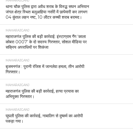
MAHARAJGANJ
थाना चौक पुलिस द्वारा अवैध शराब के विरुद्ध सघन अभियान
जंगल क्षेत्र स्थित बलुआहिया नर्सरी में छापेमारी कर लगभग
04 कुंतल लहन नष्ट, 10 लीटर कच्ची शराब बरामद।
MAHARAJGANJ
महाराजगंज पुलिस की बड़ी कार्रवाई: इंस्टाग्राम गैंग ‘काला
कोबरा 0007’ के दो सदस्य गिरफ्तार, सोशल मीडिया पर
सक्रिय अपराधियों पर शिकंजा
MAHARAJGANJ
बृजमनगंज : पुरानी रंजिश में जानलेवा हमला, तीन आरोपी
गिरफ्तार।
MAHARAJGANJ
महराजगंज पुलिस की बड़ी कार्रवाई, हत्या प्रयास का
अभियुक्त गिरफ्तार।
MAHARAJGANJ
घुघली पुलिस की कार्रवाई, नाबालिग से दुष्कर्म का आरोपी
पकड़ा गया।