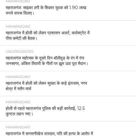
MAHARAJGANJ
महराजगंज: साइबर ठगी के शिकार युवक को 1.90 लाख
रुपये वापस दिलाए।
MAHARAJGANJ
महराजगंज में होली को लेकर प्रशासन अलर्ट, कलेक्ट्रेट में
पीस कमेटी की बैठक।
UNCATEGORIZED
महराजगंज महोत्सव के दूसरे दिन बॉलीवुड के रंग में रंगा
जनसागर, अंकित तिवारी के गीतों पर झूम उठा पूरा मैदान।
MAHARAJGANJ
महराजगंज में होली को लेकर सुरक्षा के कड़े इंतजाम, नगर
क्षेत्र में फ्लैग मार्च
MAHARAJGANJ
होली से पहले महराजगंज पुलिस की बड़ी कार्रवाई, 12.5
कुन्टल लहन नष्ट।
MAHARAJGANJ
महराजगंज में सनसनीखेज वारदात, पति की हत्या के आरोप में