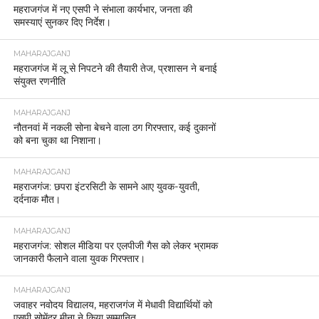
महराजगंज में नए एसपी ने संभाला कार्यभार, जनता की
समस्याएं सुनकर दिए निर्देश।
MAHARAJGANJ
महराजगंज में लू से निपटने की तैयारी तेज, प्रशासन ने बनाई
संयुक्त रणनीति
MAHARAJGANJ
नौतनवां में नकली सोना बेचने वाला ठग गिरफ्तार, कई दुकानों
को बना चुका था निशाना।
MAHARAJGANJ
महराजगंज: छपरा इंटरसिटी के सामने आए युवक-युवती,
दर्दनाक मौत।
MAHARAJGANJ
महराजगंज: सोशल मीडिया पर एलपीजी गैस को लेकर भ्रामक
जानकारी फैलाने वाला युवक गिरफ्तार।
MAHARAJGANJ
जवाहर नवोदय विद्यालय, महराजगंज में मेधावी विद्यार्थियों को
एसपी सोमेंद्र मीना ने किया सम्मानित