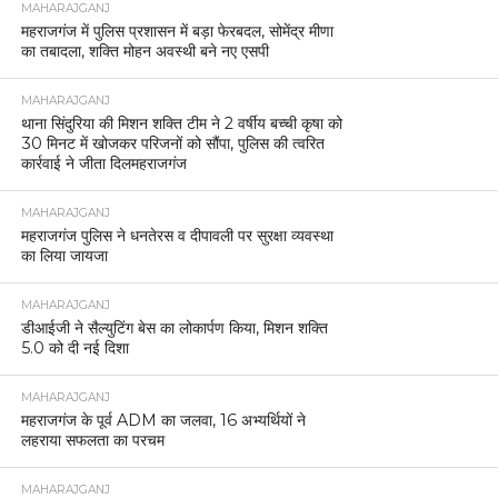
MAHARAJGANJ
महराजगंज में पुलिस प्रशासन में बड़ा फेरबदल, सोमेंद्र मीणा
का तबादला, शक्ति मोहन अवस्थी बने नए एसपी
MAHARAJGANJ
थाना सिंदुरिया की मिशन शक्ति टीम ने 2 वर्षीय बच्ची कृषा को
30 मिनट में खोजकर परिजनों को सौंपा, पुलिस की त्वरित
कार्रवाई ने जीता दिलमहराजगंज
MAHARAJGANJ
महराजगंज पुलिस ने धनतेरस व दीपावली पर सुरक्षा व्यवस्था
का लिया जायजा
MAHARAJGANJ
डीआईजी ने सैल्युटिंग बेस का लोकार्पण किया, मिशन शक्ति
5.0 को दी नई दिशा
MAHARAJGANJ
महराजगंज के पूर्व ADM का जलवा, 16 अभ्यर्थियों ने
लहराया सफलता का परचम
MAHARAJGANJ