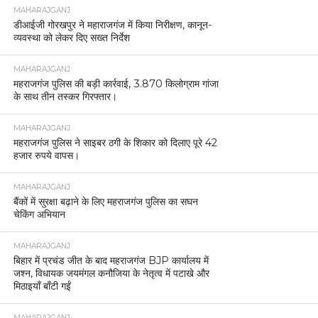
MAHARAJGANJ
डीआईजी गोरखपुर ने महाराजगंज में किया निरीक्षण, कानून-
व्यवस्था को लेकर दिए सख्त निर्देश
MAHARAJGANJ
महराजगंज पुलिस की बड़ी कार्रवाई, 3.870 किलोग्राम गांजा
के साथ तीन तस्कर गिरफ्तार।
MAHARAJGANJ
महराजगंज पुलिस ने साइबर ठगी के शिकार को दिलाए पूरे 42
हजार रुपये वापस।
MAHARAJGANJ
बैंकों में सुरक्षा बढ़ाने के लिए महराजगंज पुलिस का सघन
चेकिंग अभियान
MAHARAJGANJ
बिहार में प्रचंड जीत के बाद महराजगंज BJP कार्यालय में
जश्न, विधायक जयमंगल कनौजिया के नेतृत्व में पटाखे और
मिठाइयाँ बाँटी गईं
MAHARAJGANJ