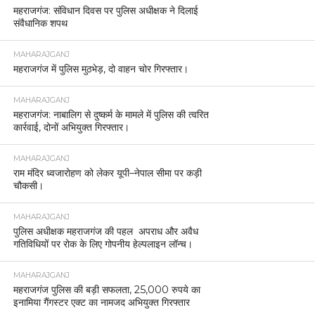
महराजगंज: संविधान दिवस पर पुलिस अधीक्षक ने दिलाई
संवैधानिक शपथ
MAHARAJGANJ
महराजगंज में पुलिस मुठभेड़, दो वाहन चोर गिरफ्तार।
MAHARAJGANJ
महराजगंज: नाबालिग से दुष्कर्म के मामले में पुलिस की त्वरित
कार्रवाई, दोनों अभियुक्त गिरफ्तार।
MAHARAJGANJ
राम मंदिर ध्वजारोहण को लेकर यूपी–नेपाल सीमा पर कड़ी
चौकसी।
MAHARAJGANJ
पुलिस अधीक्षक महराजगंज की पहल अपराध और अवैध
गतिविधियों पर रोक के लिए गोपनीय हेल्पलाइन लॉन्च।
MAHARAJGANJ
महराजगंज पुलिस की बड़ी सफलता, 25,000 रुपये का
इनामिया गैंगस्टर एक्ट का नामजद अभियुक्त गिरफ्तार