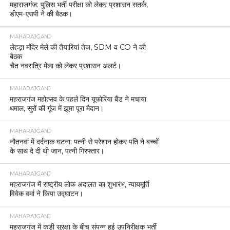
महाराजगंज: पुलिस भर्ती परीक्षा को लेकर प्रशासन सतर्क,
डीएम-एसपी ने की बैठक।
MAHARAJGANJ
लेहड़ा मंदिर मेले की तैयारियां तेज, SDM व CO ने की
बैठक
चैत नवरात्रि मेला को लेकर प्रशासन अलर्ट।
MAHARAJGANJ
महराजगंज महोत्सव के पहले दिन यूफोरिया बैंड ने मचाया
धमाल, सुरों की गूंज में झूमा पूरा मैदान।
MAHARAJGANJ
नौतनवां में दर्दनाक घटना: पत्नी से परेशान होकर पति ने बच्चों
के साथ दे दी थी जान, पत्नी गिरफ्तार।
MAHARAJGANJ
महराजगंज में राष्ट्रीय लोक अदालत का शुभारंभ, न्यायमूर्ति
विवेक वर्मा ने किया उद्घाटन।
MAHARAJGANJ
महराजगंज में कड़ी सुरक्षा के बीच संपन्न हुई उपनिरीक्षक भर्ती