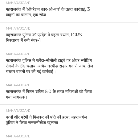
MAHARAJGANJ
महराजगंज में ‘ऑपरेशन कार-ओ-बार’ के तहत कार्रवाई, 3
वाहनों का चालान, एक सीज
MAHARAJGANJ
महराजगंज पुलिस को प्रदेश में पहला स्थान, IGRS
निस्तारण में बनी नंबर-1
MAHARAJGANJ
महराजगंज पुलिस ने फरेंदा-सोनौली हाइवे पर ओवर स्पीडिंग
रोकने के लिए चलाया अभियानस्पीड राडार गन से जांच, तेज
रफ्तार वाहनों पर की गई कार्रवाई।
MAHARAJGANJ
महराजगंज में मिशन शक्ति 5.0 के तहत महिलाओं को किया
गया जागरूक।
MAHARAJGANJ
पत्नी और प्रेमी ने मिलकर की पति की हत्या, महराजगंज
पुलिस ने किया सनसनीखेज खुलासा
MAHARAJGANJ