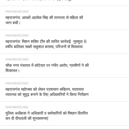
MAHARAJGANJ
महराजगंज: आरक्षी आलोक सिंह की तत्परता से महिला की
जान बची।
MAHARAJGANJ
महराजगंज: मिशन शक्ति टीम की त्वरित कार्रवाई गुमशुदा 8
वर्षीय बालिका साक्षी सकुशल बरामद, परिजनों से मिलवाया
MAHARAJGANJ
चौक नगर पंचायत में कोटेदार पर गंभीर आरोप, ग्रामीणों ने की
शिकायत।
MAHARAJGANJ
महराजगंज महोत्सव को लेकर प्रशासन सक्रिय, यातायात
व्यवस्था को सुदृढ़ बनाने के लिए अधिकारियों ने किया निरीक्षण
MAHARAJGANJ
पुलिस अधीक्षक ने अधिकारी व कर्मचारियों को मिष्ठान वितरित
कर दी दीपावली की शुभकामनाएं