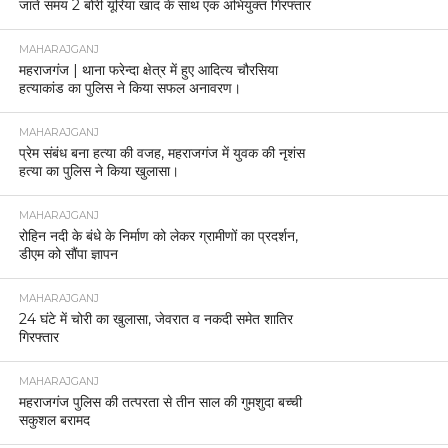
जाते समय 2 बोरी यूरिया खाद के साथ एक अभियुक्त गिरफ्तार
MAHARAJGANJ
महराजगंज | थाना फरेन्दा क्षेत्र में हुए आदित्य चौरसिया
हत्याकांड का पुलिस ने किया सफल अनावरण।
MAHARAJGANJ
प्रेम संबंध बना हत्या की वजह, महराजगंज में युवक की नृशंस
हत्या का पुलिस ने किया खुलासा।
MAHARAJGANJ
रोहिन नदी के बंधे के निर्माण को लेकर ग्रामीणों का प्रदर्शन,
डीएम को सौंपा ज्ञापन
MAHARAJGANJ
24 घंटे में चोरी का खुलासा, जेवरात व नकदी समेत शातिर
गिरफ्तार
MAHARAJGANJ
महराजगंज पुलिस की तत्परता से तीन साल की गुमशुदा बच्ची
सकुशल बरामद