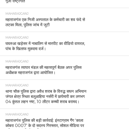
गूंजा राष्ट्रगीत
MAHARAJGANJ
महाराजगंज एक निजी अस्पताल के कर्मचारी का शव फंदे से
लटका मिला, पुलिस जांच में जुटी
MAHARAJGANJ
घघरुआ खड़ेसर में नाबालिग से मारपीट का वीडियो वायरल,
पांच के खिलाफ मुकदमा दर्ज।
MAHARAJGANJ
महराजगंज व्यापार मंडल की महत्वपूर्ण बैठक अपर पुलिस
अधीक्षक महराजगंज द्वारा आयोजित।
MAHARAJGANJ
थाना चौक पुलिस द्वारा अवैध शराब के विरुद्ध सघन अभियान
जंगल क्षेत्र स्थित बलुआहिया नर्सरी में छापेमारी कर लगभग
04 कुंतल लहन नष्ट, 10 लीटर कच्ची शराब बरामद।
MAHARAJGANJ
महाराजगंज पुलिस की बड़ी कार्रवाई: इंस्टाग्राम गैंग ‘काला
कोबरा 0007’ के दो सदस्य गिरफ्तार, सोशल मीडिया पर