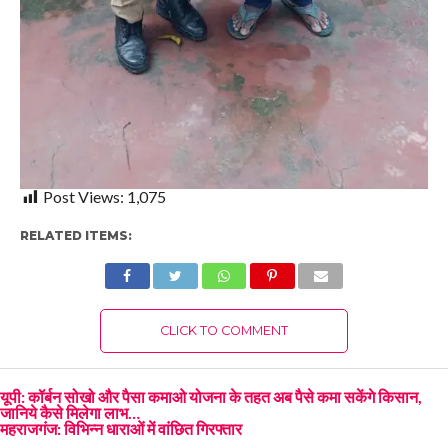
Post Views:
1,075
RELATED ITEMS:
CLICK TO COMMENT
यूपी: कॉर्बन सोखो और पैसा कमाओ योजना के तहत अब पैसे कमा सकेंगे किसान,
जानिये कैसे मिलेगा लाभ…
महराजगंज: विभिन्न धाराओं में वांछित गिरफ्तार