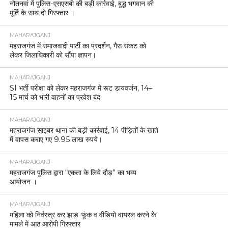
नौतनवां में पुलिस-एसएसबी की बड़ी कार्रवाई, बुद्ध भगवान की
मूर्ति के साथ दो गिरफ्तार ।
MAHARAJGANJ
महराजगंज में समाजवादी पार्टी का प्रदर्शन, गैस संकट को
लेकर जिलाधिकारी को सौंपा ज्ञापन।
MAHARAJGANJ
SI भर्ती परीक्षा को लेकर महराजगंज में रूट डायवर्जन, 14–
15 मार्च को भारी वाहनों का प्रवेश बंद
MAHARAJGANJ
महराजगंज साइबर थाना की बड़ी कार्रवाई, 14 पीड़ितों के खाते
में वापस कराए गए 9.95 लाख रुपये।
MAHARAJGANJ
महराजगंज पुलिस द्वारा “एकता के लिये दौड़” का भव्य
आयोजन ।
MAHARAJGANJ
महिला को निर्वस्त्र कर झाड़-फूंक व वीडियो वायरल करने के
मामले में आठ आरोपी गिरफ्तार