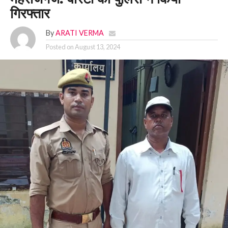
गिरफ्तार
By
ARATI VERMA
Posted on
August 13, 2024