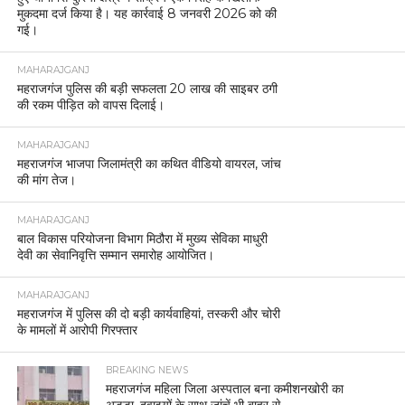
मुकदमा दर्ज किया है। यह कार्रवाई 8 जनवरी 2026 को की
गई।
MAHARAJGANJ
महराजगंज पुलिस की बड़ी सफलता 20 लाख की साइबर ठगी
की रकम पीड़ित को वापस दिलाई।
MAHARAJGANJ
महराजगंज भाजपा जिलामंत्री का कथित वीडियो वायरल, जांच
की मांग तेज।
MAHARAJGANJ
बाल विकास परियोजना विभाग मिठौरा में मुख्य सेविका माधुरी
देवी का सेवानिवृत्ति सम्मान समारोह आयोजित।
MAHARAJGANJ
महराजगंज में पुलिस की दो बड़ी कार्यवाहियां, तस्करी और चोरी
के मामलों में आरोपी गिरफ्तार
BREAKING NEWS
महराजगंज महिला जिला अस्पताल बना कमीशनखोरी का
अड्डा, दवाइयों के साथ जांचें भी बाहर से