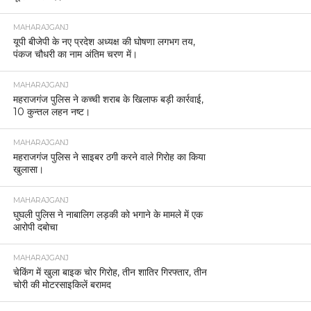
MAHARAJGANJ
यूपी बीजेपी के नए प्रदेश अध्यक्ष की घोषणा लगभग तय,
पंकज चौधरी का नाम अंतिम चरण में।
MAHARAJGANJ
महराजगंज पुलिस ने कच्ची शराब के खिलाफ बड़ी कार्रवाई,
10 कुन्तल लहन नष्ट।
MAHARAJGANJ
महराजगंज पुलिस ने साइबर ठगी करने वाले गिरोह का किया
खुलासा।
MAHARAJGANJ
घुघली पुलिस ने नाबालिग लड़की को भगाने के मामले में एक
आरोपी दबोचा
MAHARAJGANJ
चेकिंग में खुला बाइक चोर गिरोह, तीन शातिर गिरफ्तार, तीन
चोरी की मोटरसाइकिलें बरामद