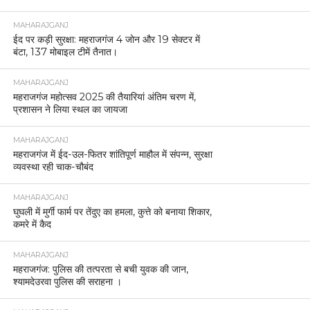
MAHARAJGANJ
ईद पर कड़ी सुरक्षा: महराजगंज 4 जोन और 19 सेक्टर में
बंटा, 137 मोबाइल टीमें तैनात।
MAHARAJGANJ
महराजगंज महोत्सव 2025 की तैयारियां अंतिम चरण में,
प्रशासन ने लिया स्थल का जायजा
MAHARAJGANJ
महराजगंज में ईद-उल-फितर शांतिपूर्ण माहौल में संपन्न, सुरक्षा
व्यवस्था रही चाक-चौबंद
MAHARAJGANJ
घुघली में मुर्गी फार्म पर तेंदुए का हमला, कुत्ते को बनाया शिकार,
कमरे में कैद
MAHARAJGANJ
महराजगंज: पुलिस की तत्परता से बची युवक की जान,
श्यामदेउरवा पुलिस की सराहना ।