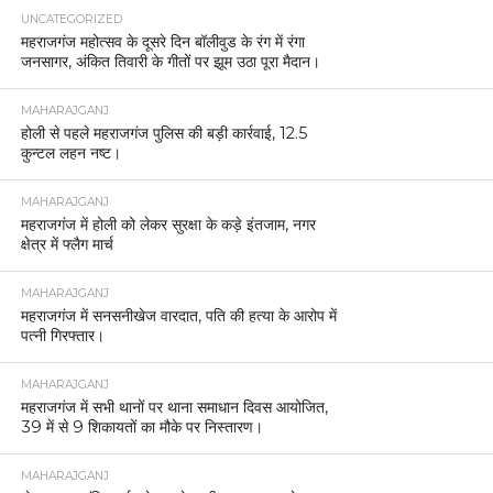
UNCATEGORIZED
महराजगंज महोत्सव के दूसरे दिन बॉलीवुड के रंग में रंगा
जनसागर, अंकित तिवारी के गीतों पर झूम उठा पूरा मैदान।
MAHARAJGANJ
होली से पहले महराजगंज पुलिस की बड़ी कार्रवाई, 12.5
कुन्टल लहन नष्ट।
MAHARAJGANJ
महराजगंज में होली को लेकर सुरक्षा के कड़े इंतजाम, नगर
क्षेत्र में फ्लैग मार्च
MAHARAJGANJ
महराजगंज में सनसनीखेज वारदात, पति की हत्या के आरोप में
पत्नी गिरफ्तार।
MAHARAJGANJ
महराजगंज में सभी थानों पर थाना समाधान दिवस आयोजित,
39 में से 9 शिकायतों का मौके पर निस्तारण।
MAHARAJGANJ