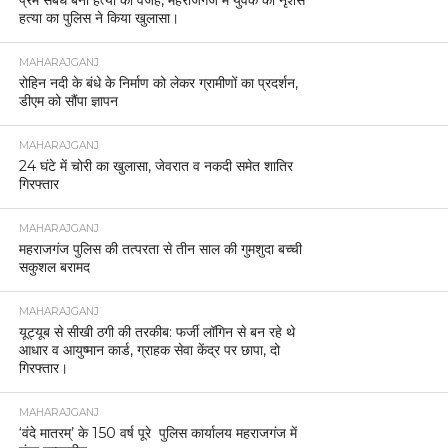
हत्या का पुलिस ने किया खुलासा।
MAHARAJGANJ
रोहिन नदी के बंधे के निर्माण को लेकर ग्रामीणों का प्रदर्शन,
डीएम को सौंपा ज्ञापन
MAHARAJGANJ
24 घंटे में चोरी का खुलासा, जेवरात व नकदी समेत शातिर
गिरफ्तार
MAHARAJGANJ
महराजगंज पुलिस की तत्परता से तीन साल की गुमशुदा बच्ची
सकुशल बरामद
MAHARAJGANJ
यूट्यूब से सीखी ठगी की तरकीब: फर्जी लॉगिन से बन रहे थे
आधार व आयुष्मान कार्ड, ग्राहक सेवा केंद्र पर छापा, दो
गिरफ्तार।
MAHARAJGANJ
‘वंदे मातरम्’ के 150 वर्ष पूरे पुलिस कार्यालय महराजगंज में