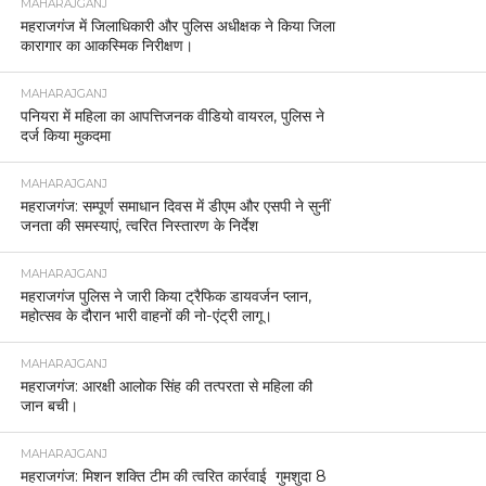
MAHARAJGANJ
महराजगंज में जिलाधिकारी और पुलिस अधीक्षक ने किया जिला
कारागार का आकस्मिक निरीक्षण।
MAHARAJGANJ
पनियरा में महिला का आपत्तिजनक वीडियो वायरल, पुलिस ने
दर्ज किया मुकदमा
MAHARAJGANJ
महराजगंज: सम्पूर्ण समाधान दिवस में डीएम और एसपी ने सुनीं
जनता की समस्याएं, त्वरित निस्तारण के निर्देश
MAHARAJGANJ
महराजगंज पुलिस ने जारी किया ट्रैफिक डायवर्जन प्लान,
महोत्सव के दौरान भारी वाहनों की नो-एंट्री लागू।
MAHARAJGANJ
महराजगंज: आरक्षी आलोक सिंह की तत्परता से महिला की
जान बची।
MAHARAJGANJ
महराजगंज: मिशन शक्ति टीम की त्वरित कार्रवाई गुमशुदा 8