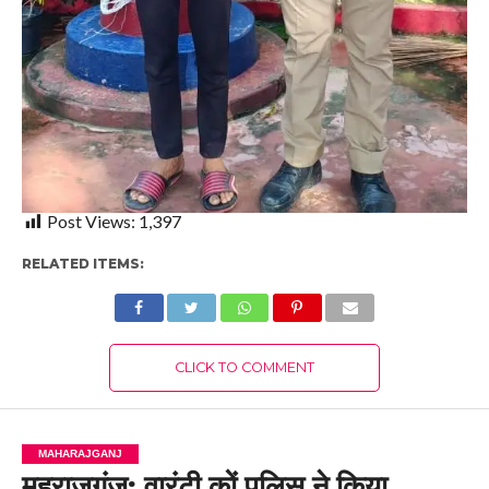
Post Views:
1,397
RELATED ITEMS:
CLICK TO COMMENT
MAHARAJGANJ
महराजगंज: वारंटी कों पुलिस ने किया