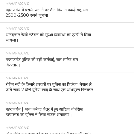
MAHARAJGANJ
महराजगंज में पराली जलाने पर तीन किसान पकड़े गए, लगा
2500-2500 रुपये जुर्माना
MAHARAJGANJ
आनंदनगर रेलवे स्टेशन की सुरक्षा व्यवस्था का एसपी ने लिया
जायजा।
MAHARAJGANJ
महराजगंज पुलिस की बड़ी कार्रवाई, चार शातिर चोर
गिरफ्तार।
MAHARAJGANJ
रोहिन नदी के किनारे तस्करी पर पुलिस का शिकंजा, नेपाल ले
जाते समय 2 बोरी यूरिया खाद के साथ एक अभियुक्त गिरफ्तार
MAHARAJGANJ
महराजगंज | थाना फरेन्दा क्षेत्र में हुए आदित्य चौरसिया
हत्याकांड का पुलिस ने किया सफल अनावरण।
MAHARAJGANJ
प्रेम संबंध बना हत्या की वजह, महराजगंज में युवक की नृशंस