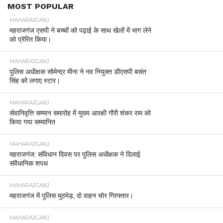
MOST POPULAR
MAHARAJGANJ
महराजगंज एसपी ने बच्चों को पढ़ाई के साथ खेलों में भाग लेने
को प्रेरित किया।
MAHARAJGANJ
पुलिस अधीक्षक सोमेन्द्र मीना ने नव नियुक्त डीएसपी बसंत
सिंह को लगाए स्टार।
MAHARAJGANJ
सेवानिवृत्ति सम्मान समारोह में मुख्य आरक्षी गौरी शंकर राम को
किया गया सम्मानित
MAHARAJGANJ
महराजगंज: संविधान दिवस पर पुलिस अधीक्षक ने दिलाई
संवैधानिक शपथ
MAHARAJGANJ
महराजगंज में पुलिस मुठभेड़, दो वाहन चोर गिरफ्तार।
MAHARAJGANJ