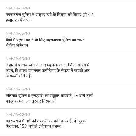
MAHARAJGANJ
महराजगंज पुलिस ने साइबर ठगी के शिकार को दिलाए पूरे 42
हजार रुपये वापस।
MAHARAJGANJ
बैंकों में सुरक्षा बढ़ाने के लिए महराजगंज पुलिस का सघन
चेकिंग अभियान
MAHARAJGANJ
बिहार में प्रचंड जीत के बाद महराजगंज BJP कार्यालय में
जश्न, विधायक जयमंगल कनौजिया के नेतृत्व में पटाखे और
मिठाइयाँ बाँटी गईं
MAHARAJGANJ
नौतनवां पुलिस व एसएसबी की संयुक्त कार्रवाई, 15 बोरी तुर्की
मकई बरामद, एक तस्कर गिरफ्तार
MAHARAJGANJ
महराजगंज में नशे की तस्करी पर बड़ी कार्रवाई, दो युवक
गिरफ्तार, 150 नशीले इंजेक्शन बरामद।