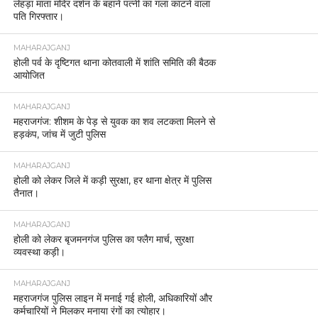
लेहड़ा माता मंदिर दर्शन के बहाने पत्नी का गला काटने वाला
पति गिरफ्तार।
MAHARAJGANJ
होली पर्व के दृष्टिगत थाना कोतवाली में शांति समिति की बैठक
आयोजित
MAHARAJGANJ
महराजगंज: शीशम के पेड़ से युवक का शव लटकता मिलने से
हड़कंप, जांच में जुटी पुलिस
MAHARAJGANJ
होली को लेकर जिले में कड़ी सुरक्षा, हर थाना क्षेत्र में पुलिस
तैनात।
MAHARAJGANJ
होली को लेकर बृजमनगंज पुलिस का फ्लैग मार्च, सुरक्षा
व्यवस्था कड़ी।
MAHARAJGANJ
महराजगंज पुलिस लाइन में मनाई गई होली, अधिकारियों और
कर्मचारियों ने मिलकर मनाया रंगों का त्योहार।