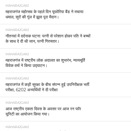
MAHARAJGANJ
महराजगंज महोत्सव के पहले दिन यूफोरिया बैंड ने मचाया
धमाल, सुरों की गूंज में झूमा पूरा मैदान।
MAHARAJGANJ
नौतनवां में दर्दनाक घटना: पत्नी से परेशान होकर पति ने बच्चों
के साथ दे दी थी जान, पत्नी गिरफ्तार।
MAHARAJGANJ
महराजगंज में राष्ट्रीय लोक अदालत का शुभारंभ, न्यायमूर्ति
विवेक वर्मा ने किया उद्घाटन।
MAHARAJGANJ
महराजगंज में कड़ी सुरक्षा के बीच संपन्न हुई उपनिरीक्षक भर्ती
परीक्षा, 6202 अभ्यर्थियों ने दी परीक्षा
MAHARAJGANJ
आज राष्ट्रीय एकता दिवस के अवसर पर आज रन फॉर
यूनिटी का आयोजन किया गया।
MAHARAJGANJ