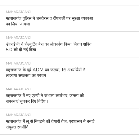
MAHARAJGANJ
महराजगंज पुलिस ने धनतेरस व दीपावली पर सुरक्षा व्यवस्था
का लिया जायजा
MAHARAJGANJ
डीआईजी ने सैल्युटिंग बेस का लोकार्पण किया, मिशन शक्ति
5.0 को दी नई दिशा
MAHARAJGANJ
महराजगंज के पूर्व ADM का जलवा, 16 अभ्यर्थियों ने
लहराया सफलता का परचम
MAHARAJGANJ
महराजगंज में नए एसपी ने संभाला कार्यभार, जनता की
समस्याएं सुनकर दिए निर्देश।
MAHARAJGANJ
महराजगंज में लू से निपटने की तैयारी तेज, प्रशासन ने बनाई
संयुक्त रणनीति