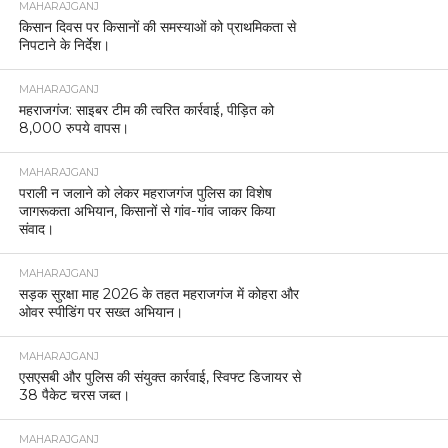
MAHARAJGANJ
किसान दिवस पर किसानों की समस्याओं को प्राथमिकता से
निपटाने के निर्देश।
MAHARAJGANJ
महराजगंज: साइबर टीम की त्वरित कार्रवाई, पीड़ित को
8,000 रुपये वापस।
MAHARAJGANJ
पराली न जलाने को लेकर महराजगंज पुलिस का विशेष
जागरूकता अभियान, किसानों से गांव-गांव जाकर किया
संवाद।
MAHARAJGANJ
सड़क सुरक्षा माह 2026 के तहत महराजगंज में कोहरा और
ओवर स्पीडिंग पर सख्त अभियान।
MAHARAJGANJ
एसएसबी और पुलिस की संयुक्त कार्रवाई, स्विफ्ट डिजायर से
38 पैकेट चरस जब्त।
MAHARAJGANJ