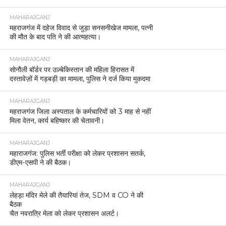
MAHARAJGANJ
महराजगंज में दहेज विवाद से जुड़ा सनसनीखेज मामला, पत्नी
की मौत के बाद पति ने की आत्महत्या।
MAHARAJGANJ
सोनौली बॉर्डर पर उज़्बेकिस्तान की महिला हिरासत में
दस्तावेज़ों में गड़बड़ी का मामला, पुलिस ने दर्ज किया मुकदमा
MAHARAJGANJ
महराजगंज जिला अस्पताल के कर्मचारियों को 3 माह से नहीं
मिला वेतन, कार्य बहिष्कार की चेतावनी।
MAHARAJGANJ
महाराजगंज: पुलिस भर्ती परीक्षा को लेकर प्रशासन सतर्क,
डीएम-एसपी ने की बैठक।
MAHARAJGANJ
लेहड़ा मंदिर मेले की तैयारियां तेज, SDM व CO ने की
बैठक
चैत नवरात्रि मेला को लेकर प्रशासन अलर्ट।