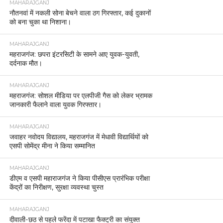
MAHARAJGANJ
नौतनवां में नकली सोना बेचने वाला ठग गिरफ्तार, कई दुकानों
को बना चुका था निशाना।
MAHARAJGANJ
महराजगंज: छपरा इंटरसिटी के सामने आए युवक-युवती,
दर्दनाक मौत।
MAHARAJGANJ
महराजगंज: सोशल मीडिया पर एलपीजी गैस को लेकर भ्रामक
जानकारी फैलाने वाला युवक गिरफ्तार।
MAHARAJGANJ
जवाहर नवोदय विद्यालय, महराजगंज में मेधावी विद्यार्थियों को
एसपी सोमेंद्र मीना ने किया सम्मानित
MAHARAJGANJ
डीएम व एसपी महाराजगंज ने किया पीसीएस प्रारंभिक परीक्षा
केंद्रों का निरीक्षण, सुरक्षा व्यवस्था चुस्त
MAHARAJGANJ
दीवाली-छठ से पहले फरेंदा में पटाखा फैक्ट्री का संयुक्त