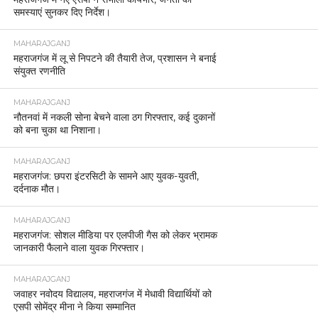
समस्याएं सुनकर दिए निर्देश।
MAHARAJGANJ
महराजगंज में लू से निपटने की तैयारी तेज, प्रशासन ने बनाई
संयुक्त रणनीति
MAHARAJGANJ
नौतनवां में नकली सोना बेचने वाला ठग गिरफ्तार, कई दुकानों
को बना चुका था निशाना।
MAHARAJGANJ
महराजगंज: छपरा इंटरसिटी के सामने आए युवक-युवती,
दर्दनाक मौत।
MAHARAJGANJ
महराजगंज: सोशल मीडिया पर एलपीजी गैस को लेकर भ्रामक
जानकारी फैलाने वाला युवक गिरफ्तार।
MAHARAJGANJ
जवाहर नवोदय विद्यालय, महराजगंज में मेधावी विद्यार्थियों को
एसपी सोमेंद्र मीना ने किया सम्मानित