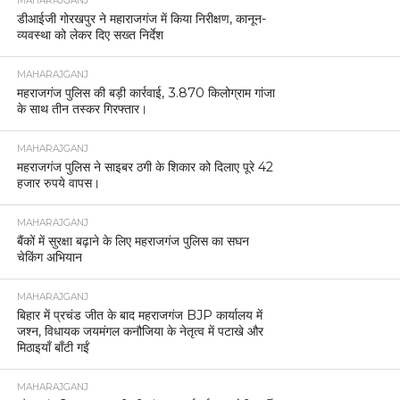
MAHARAJGANJ
डीआईजी गोरखपुर ने महाराजगंज में किया निरीक्षण, कानून-
व्यवस्था को लेकर दिए सख्त निर्देश
MAHARAJGANJ
महराजगंज पुलिस की बड़ी कार्रवाई, 3.870 किलोग्राम गांजा
के साथ तीन तस्कर गिरफ्तार।
MAHARAJGANJ
महराजगंज पुलिस ने साइबर ठगी के शिकार को दिलाए पूरे 42
हजार रुपये वापस।
MAHARAJGANJ
बैंकों में सुरक्षा बढ़ाने के लिए महराजगंज पुलिस का सघन
चेकिंग अभियान
MAHARAJGANJ
बिहार में प्रचंड जीत के बाद महराजगंज BJP कार्यालय में
जश्न, विधायक जयमंगल कनौजिया के नेतृत्व में पटाखे और
मिठाइयाँ बाँटी गईं
MAHARAJGANJ