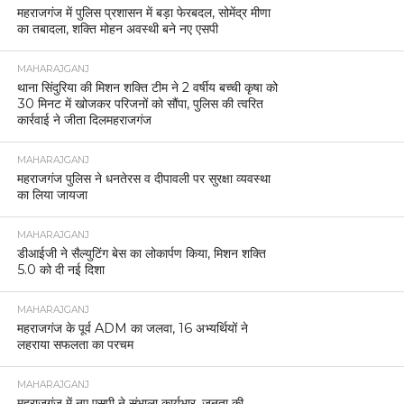
महराजगंज में पुलिस प्रशासन में बड़ा फेरबदल, सोमेंद्र मीणा
का तबादला, शक्ति मोहन अवस्थी बने नए एसपी
MAHARAJGANJ
थाना सिंदुरिया की मिशन शक्ति टीम ने 2 वर्षीय बच्ची कृषा को
30 मिनट में खोजकर परिजनों को सौंपा, पुलिस की त्वरित
कार्रवाई ने जीता दिलमहराजगंज
MAHARAJGANJ
महराजगंज पुलिस ने धनतेरस व दीपावली पर सुरक्षा व्यवस्था
का लिया जायजा
MAHARAJGANJ
डीआईजी ने सैल्युटिंग बेस का लोकार्पण किया, मिशन शक्ति
5.0 को दी नई दिशा
MAHARAJGANJ
महराजगंज के पूर्व ADM का जलवा, 16 अभ्यर्थियों ने
लहराया सफलता का परचम
MAHARAJGANJ
महराजगंज में नए एसपी ने संभाला कार्यभार, जनता की