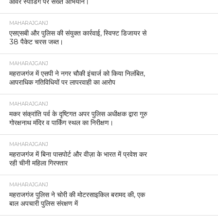
ओवर स्पीडिंग पर सख्त अभियान।
MAHARAJGANJ
एसएसबी और पुलिस की संयुक्त कार्रवाई, स्विफ्ट डिजायर से
38 पैकेट चरस जब्त।
MAHARAJGANJ
महराजगंज में एसपी ने नगर चौकी इंचार्ज को किया निलंबित,
आपराधिक गतिविधियों पर लापरवाही का आरोप
MAHARAJGANJ
मकर संक्रांति पर्व के दृष्टिगत अपर पुलिस अधीक्षक द्वारा गुरु
गोरक्षनाथ मंदिर व पार्किंग स्थल का निरीक्षण।
MAHARAJGANJ
महराजगंज में बिना पासपोर्ट और वीज़ा के भारत में प्रवेश कर
रही चीनी महिला गिरफ्तार
MAHARAJGANJ
महराजगंज पुलिस ने चोरी की मोटरसाइकिल बरामद की, एक
बाल अपचारी पुलिस संरक्षण में