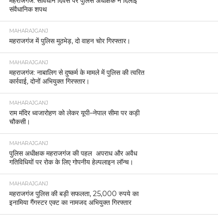
महराजगंज: संविधान दिवस पर पुलिस अधीक्षक ने दिलाई
संवैधानिक शपथ
MAHARAJGANJ
महराजगंज में पुलिस मुठभेड़, दो वाहन चोर गिरफ्तार।
MAHARAJGANJ
महराजगंज: नाबालिग से दुष्कर्म के मामले में पुलिस की त्वरित
कार्रवाई, दोनों अभियुक्त गिरफ्तार।
MAHARAJGANJ
राम मंदिर ध्वजारोहण को लेकर यूपी–नेपाल सीमा पर कड़ी
चौकसी।
MAHARAJGANJ
पुलिस अधीक्षक महराजगंज की पहल अपराध और अवैध
गतिविधियों पर रोक के लिए गोपनीय हेल्पलाइन लॉन्च।
MAHARAJGANJ
महराजगंज पुलिस की बड़ी सफलता, 25,000 रुपये का
इनामिया गैंगस्टर एक्ट का नामजद अभियुक्त गिरफ्तार