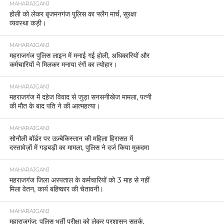
MAHARAJGANJ
होली को लेकर बृजमनगंज पुलिस का फ्लैग मार्च, सुरक्षा
व्यवस्था कड़ी।
MAHARAJGANJ
महराजगंज पुलिस लाइन में मनाई गई होली, अधिकारियों और
कर्मचारियों ने मिलकर मनाया रंगों का त्योहार।
MAHARAJGANJ
महराजगंज में दहेज विवाद से जुड़ा सनसनीखेज मामला, पत्नी
की मौत के बाद पति ने की आत्महत्या।
MAHARAJGANJ
सोनौली बॉर्डर पर उज़्बेकिस्तान की महिला हिरासत में
दस्तावेज़ों में गड़बड़ी का मामला, पुलिस ने दर्ज किया मुकदमा
MAHARAJGANJ
महराजगंज जिला अस्पताल के कर्मचारियों को 3 माह से नहीं
मिला वेतन, कार्य बहिष्कार की चेतावनी।
MAHARAJGANJ
महाराजगंज: पुलिस भर्ती परीक्षा को लेकर प्रशासन सतर्क,