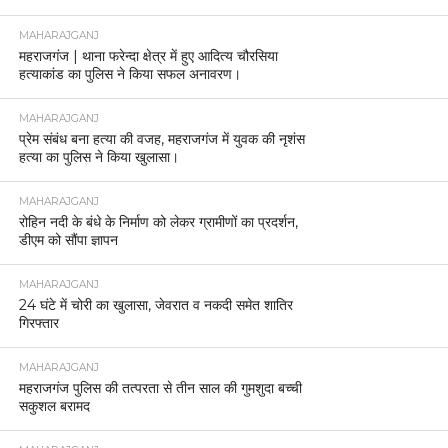
MAHARAJGANJ
महराजगंज | थाना फरेन्दा क्षेत्र में हुए आदित्य चौरसिया
हत्याकांड का पुलिस ने किया सफल अनावरण।
MAHARAJGANJ
प्रेम संबंध बना हत्या की वजह, महराजगंज में युवक की नृशंस
हत्या का पुलिस ने किया खुलासा।
MAHARAJGANJ
रोहिन नदी के बंधे के निर्माण को लेकर ग्रामीणों का प्रदर्शन,
डीएम को सौंपा ज्ञापन
MAHARAJGANJ
24 घंटे में चोरी का खुलासा, जेवरात व नकदी समेत शातिर
गिरफ्तार
MAHARAJGANJ
महराजगंज पुलिस की तत्परता से तीन साल की गुमशुदा बच्ची
सकुशल बरामद