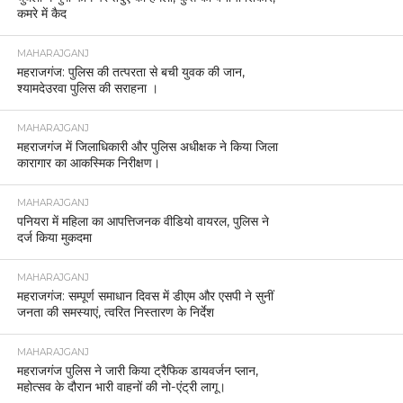
कमरे में कैद
MAHARAJGANJ
महराजगंज: पुलिस की तत्परता से बची युवक की जान,
श्यामदेउरवा पुलिस की सराहना ।
MAHARAJGANJ
महराजगंज में जिलाधिकारी और पुलिस अधीक्षक ने किया जिला
कारागार का आकस्मिक निरीक्षण।
MAHARAJGANJ
पनियरा में महिला का आपत्तिजनक वीडियो वायरल, पुलिस ने
दर्ज किया मुकदमा
MAHARAJGANJ
महराजगंज: सम्पूर्ण समाधान दिवस में डीएम और एसपी ने सुनीं
जनता की समस्याएं, त्वरित निस्तारण के निर्देश
MAHARAJGANJ
महराजगंज पुलिस ने जारी किया ट्रैफिक डायवर्जन प्लान,
महोत्सव के दौरान भारी वाहनों की नो-एंट्री लागू।