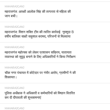
MAHARAJGANJ
महराजगंज: आरक्षी आलोक सिंह की तत्परता से महिला की
जान बची।
MAHARAJGANJ
महराजगंज: मिशन शक्ति टीम की त्वरित कार्रवाई गुमशुदा 8
वर्षीय बालिका साक्षी सकुशल बरामद, परिजनों से मिलवाया
MAHARAJGANJ
महराजगंज महोत्सव को लेकर प्रशासन सक्रिय, यातायात
व्यवस्था को सुदृढ़ बनाने के लिए अधिकारियों ने किया निरीक्षण
MAHARAJGANJ
चौक नगर पंचायत में कोटेदार पर गंभीर आरोप, ग्रामीणों ने की
शिकायत।
MAHARAJGANJ
पुलिस अधीक्षक ने अधिकारी व कर्मचारियों को मिष्ठान वितरित
कर दी दीपावली की शुभकामनाएं
MAHARAJGANJ