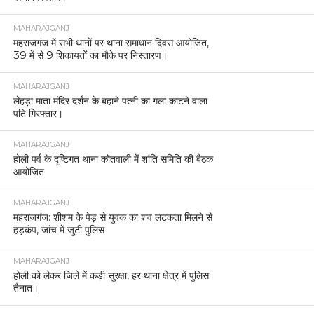
MAHARAJGANJ
महराजगंज में सभी थानों पर थाना समाधान दिवस आयोजित,
39 में से 9 शिकायतों का मौके पर निस्तारण।
MAHARAJGANJ
लेहड़ा माता मंदिर दर्शन के बहाने पत्नी का गला काटने वाला
पति गिरफ्तार।
MAHARAJGANJ
होली पर्व के दृष्टिगत थाना कोतवाली में शांति समिति की बैठक
आयोजित
MAHARAJGANJ
महराजगंज: शीशम के पेड़ से युवक का शव लटकता मिलने से
हड़कंप, जांच में जुटी पुलिस
MAHARAJGANJ
होली को लेकर जिले में कड़ी सुरक्षा, हर थाना क्षेत्र में पुलिस
तैनात।