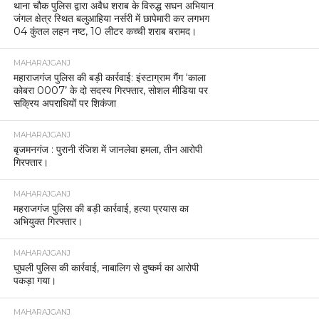
थाना चौक पुलिस द्वारा अवैध शराब के विरुद्ध सघन अभियान
जंगल क्षेत्र स्थित बलुआहिया नर्सरी में छापेमारी कर लगभग
04 कुंतल लहन नष्ट, 10 लीटर कच्ची शराब बरामद।
MAHARAJGANJ
महाराजगंज पुलिस की बड़ी कार्रवाई: इंस्टाग्राम गैंग ‘काला
कोबरा 0007’ के दो सदस्य गिरफ्तार, सोशल मीडिया पर
सक्रिय अपराधियों पर शिकंजा
MAHARAJGANJ
बृजमनगंज : पुरानी रंजिश में जानलेवा हमला, तीन आरोपी
गिरफ्तार।
MAHARAJGANJ
महराजगंज पुलिस की बड़ी कार्रवाई, हत्या प्रयास का
अभियुक्त गिरफ्तार।
MAHARAJGANJ
घुघली पुलिस की कार्रवाई, नाबालिग से दुष्कर्म का आरोपी
पकड़ा गया।
MAHARAJGANJ