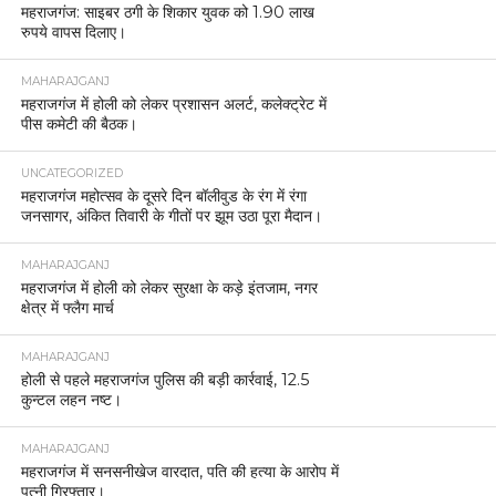
महराजगंज: साइबर ठगी के शिकार युवक को 1.90 लाख
रुपये वापस दिलाए।
MAHARAJGANJ
महराजगंज में होली को लेकर प्रशासन अलर्ट, कलेक्ट्रेट में
पीस कमेटी की बैठक।
UNCATEGORIZED
महराजगंज महोत्सव के दूसरे दिन बॉलीवुड के रंग में रंगा
जनसागर, अंकित तिवारी के गीतों पर झूम उठा पूरा मैदान।
MAHARAJGANJ
महराजगंज में होली को लेकर सुरक्षा के कड़े इंतजाम, नगर
क्षेत्र में फ्लैग मार्च
MAHARAJGANJ
होली से पहले महराजगंज पुलिस की बड़ी कार्रवाई, 12.5
कुन्टल लहन नष्ट।
MAHARAJGANJ
महराजगंज में सनसनीखेज वारदात, पति की हत्या के आरोप में
पत्नी गिरफ्तार।