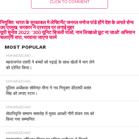
CLICK TO COMMENT
नियुक्ति: भारत के सुरक्षाबल मे लेफ्टिनेंट जनरल मनोज पांडे होंगे देश के अगले सेना
उप प्रमुख, सरकार ने प्रस्ताव पर लगाई मुहर
यूपी चुनाव 2022: ‘300 यूनिट बिजली पाओ, नाम लिखाओ छूट ना जाओ’ अभियान
चलाएगी सपा, भरवाया जाएगा फार्म
MOST POPULAR
MAHARAJGANJ
महराजगंज एसपी ने बच्चों को पढ़ाई के साथ खेलों में भाग लेने
को प्रेरित किया।
MAHARAJGANJ
पुलिस अधीक्षक सोमेन्द्र मीना ने नव नियुक्त डीएसपी बसंत
सिंह को लगाए स्टार।
MAHARAJGANJ
सेवानिवृत्ति सम्मान समारोह में मुख्य आरक्षी गौरी शंकर राम को
किया गया सम्मानित
MAHARAJGANJ