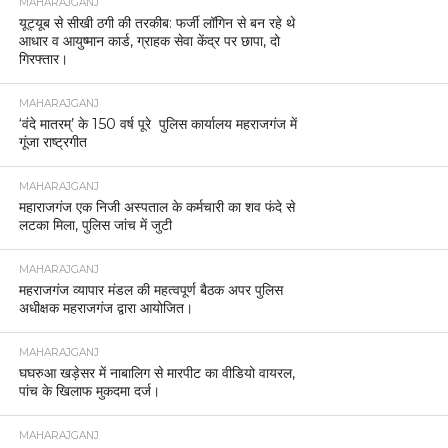
MAHARAJGANJ
यूट्यूब से सीखी ठगी की तरकीब: फर्जी लॉगिन से बन रहे थे
आधार व आयुष्मान कार्ड, ग्राहक सेवा केंद्र पर छापा, दो
गिरफ्तार।
MAHARAJGANJ
‘वंदे मातरम्’ के 150 वर्ष पूरे पुलिस कार्यालय महराजगंज में
गूंजा राष्ट्रगीत
MAHARAJGANJ
महाराजगंज एक निजी अस्पताल के कर्मचारी का शव फंदे से
लटका मिला, पुलिस जांच में जुटी
MAHARAJGANJ
महराजगंज व्यापार मंडल की महत्वपूर्ण बैठक अपर पुलिस
अधीक्षक महराजगंज द्वारा आयोजित।
MAHARAJGANJ
घघरुआ खड़ेसर में नाबालिग से मारपीट का वीडियो वायरल,
पांच के खिलाफ मुकदमा दर्ज।
MAHARAJGANJ