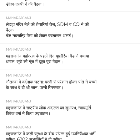
डीएम-एसपी ने की बैठक।
MAHARAJGANJ
लेहड़ा मंदिर मेले की तैयारियां तेज, SDM व CO ने की
बैठक
चैत नवरात्रि मेला को लेकर प्रशासन अलर्ट।
MAHARAJGANJ
महराजगंज महोत्सव के पहले दिन यूफोरिया बैंड ने मचाया
धमाल, सुरों की गूंज में झूमा पूरा मैदान।
MAHARAJGANJ
नौतनवां में दर्दनाक घटना: पत्नी से परेशान होकर पति ने बच्चों
के साथ दे दी थी जान, पत्नी गिरफ्तार।
MAHARAJGANJ
महराजगंज में राष्ट्रीय लोक अदालत का शुभारंभ, न्यायमूर्ति
विवेक वर्मा ने किया उद्घाटन।
MAHARAJGANJ
महराजगंज में कड़ी सुरक्षा के बीच संपन्न हुई उपनिरीक्षक भर्ती
परीक्षा, 6202 अभ्यर्थियों ने दी परीक्षा