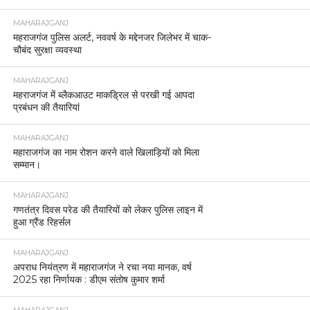
MAHARAJGANJ
महराजगंज पुलिस अलर्ट, नववर्ष के मद्देनजर जिलेभर में चाक-
चौबंद सुरक्षा व्यवस्था
MAHARAJGANJ
महराजगंज में ब्लैकआउट माकड्रिल से परखी गई आपदा
प्रबंधन की तैयारियां
MAHARAJGANJ
महाराजगंज का नाम रोशन करने वाले खिलाड़ियों को मिला
सम्मान।
MAHARAJGANJ
गणतंत्र दिवस परेड की तैयारियों को लेकर पुलिस लाइन में
हुआ ग्रैंड रिहर्सल
MAHARAJGANJ
अपराध नियंत्रण में महाराजगंज ने रचा नया मानक, वर्ष
2025 रहा निर्णायक : डीएम संतोष कुमार शर्मा