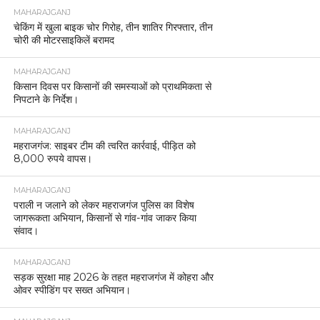
MAHARAJGANJ
चेकिंग में खुला बाइक चोर गिरोह, तीन शातिर गिरफ्तार, तीन
चोरी की मोटरसाइकिलें बरामद
MAHARAJGANJ
किसान दिवस पर किसानों की समस्याओं को प्राथमिकता से
निपटाने के निर्देश।
MAHARAJGANJ
महराजगंज: साइबर टीम की त्वरित कार्रवाई, पीड़ित को
8,000 रुपये वापस।
MAHARAJGANJ
पराली न जलाने को लेकर महराजगंज पुलिस का विशेष
जागरूकता अभियान, किसानों से गांव-गांव जाकर किया
संवाद।
MAHARAJGANJ
सड़क सुरक्षा माह 2026 के तहत महराजगंज में कोहरा और
ओवर स्पीडिंग पर सख्त अभियान।