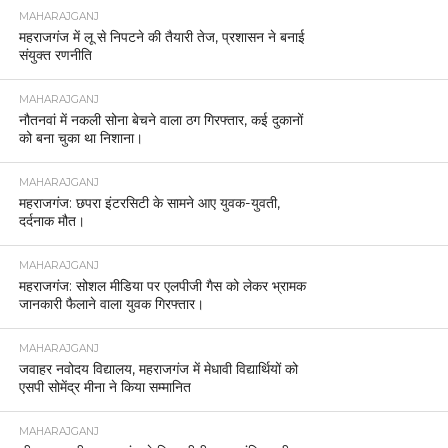
MAHARAJGANJ
महराजगंज में लू से निपटने की तैयारी तेज, प्रशासन ने बनाई
संयुक्त रणनीति
MAHARAJGANJ
नौतनवां में नकली सोना बेचने वाला ठग गिरफ्तार, कई दुकानों
को बना चुका था निशाना।
MAHARAJGANJ
महराजगंज: छपरा इंटरसिटी के सामने आए युवक-युवती,
दर्दनाक मौत।
MAHARAJGANJ
महराजगंज: सोशल मीडिया पर एलपीजी गैस को लेकर भ्रामक
जानकारी फैलाने वाला युवक गिरफ्तार।
MAHARAJGANJ
जवाहर नवोदय विद्यालय, महराजगंज में मेधावी विद्यार्थियों को
एसपी सोमेंद्र मीना ने किया सम्मानित
MAHARAJGANJ