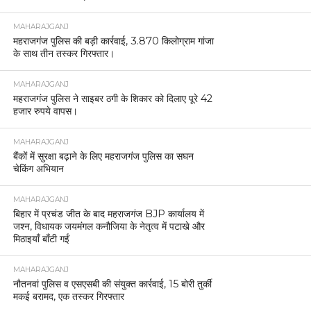
MAHARAJGANJ
महराजगंज पुलिस की बड़ी कार्रवाई, 3.870 किलोग्राम गांजा
के साथ तीन तस्कर गिरफ्तार।
MAHARAJGANJ
महराजगंज पुलिस ने साइबर ठगी के शिकार को दिलाए पूरे 42
हजार रुपये वापस।
MAHARAJGANJ
बैंकों में सुरक्षा बढ़ाने के लिए महराजगंज पुलिस का सघन
चेकिंग अभियान
MAHARAJGANJ
बिहार में प्रचंड जीत के बाद महराजगंज BJP कार्यालय में
जश्न, विधायक जयमंगल कनौजिया के नेतृत्व में पटाखे और
मिठाइयाँ बाँटी गईं
MAHARAJGANJ
नौतनवां पुलिस व एसएसबी की संयुक्त कार्रवाई, 15 बोरी तुर्की
मकई बरामद, एक तस्कर गिरफ्तार