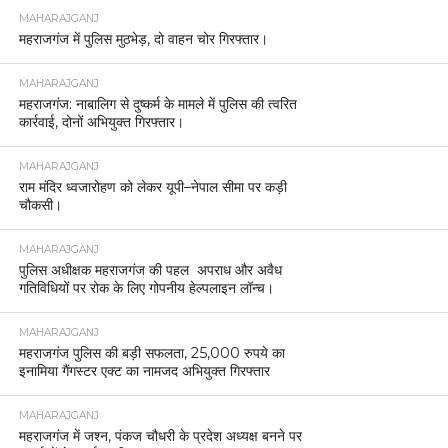
MAHARAJGANJ
महराजगंज में पुलिस मुठभेड़, दो वाहन चोर गिरफ्तार।
MAHARAJGANJ
महराजगंज: नाबालिग से दुष्कर्म के मामले में पुलिस की त्वरित
कार्रवाई, दोनों अभियुक्त गिरफ्तार।
MAHARAJGANJ
राम मंदिर ध्वजारोहण को लेकर यूपी–नेपाल सीमा पर कड़ी
चौकसी।
MAHARAJGANJ
पुलिस अधीक्षक महराजगंज की पहल अपराध और अवैध
गतिविधियों पर रोक के लिए गोपनीय हेल्पलाइन लॉन्च।
MAHARAJGANJ
महराजगंज पुलिस की बड़ी सफलता, 25,000 रुपये का
इनामिया गैंगस्टर एक्ट का नामजद अभियुक्त गिरफ्तार
MAHARAJGANJ
महराजगंज में जश्न, पंकज चौधरी के प्रदेश अध्यक्ष बनने पर