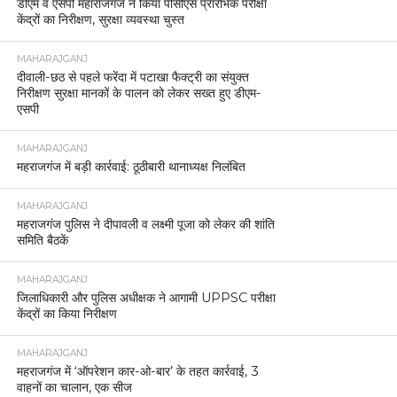
डीएम व एसपी महाराजगंज ने किया पीसीएस प्रारंभिक परीक्षा
केंद्रों का निरीक्षण, सुरक्षा व्यवस्था चुस्त
MAHARAJGANJ
दीवाली-छठ से पहले फरेंदा में पटाखा फैक्ट्री का संयुक्त
निरीक्षण सुरक्षा मानकों के पालन को लेकर सख्त हुए डीएम-
एसपी
MAHARAJGANJ
महराजगंज में बड़ी कार्रवाई: ठूठीबारी थानाध्यक्ष निलंबित
MAHARAJGANJ
महराजगंज पुलिस ने दीपावली व लक्ष्मी पूजा को लेकर की शांति
समिति बैठकें
MAHARAJGANJ
जिलाधिकारी और पुलिस अधीक्षक ने आगामी UPPSC परीक्षा
केंद्रों का किया निरीक्षण
MAHARAJGANJ
महराजगंज में ‘ऑपरेशन कार-ओ-बार’ के तहत कार्रवाई, 3
वाहनों का चालान, एक सीज