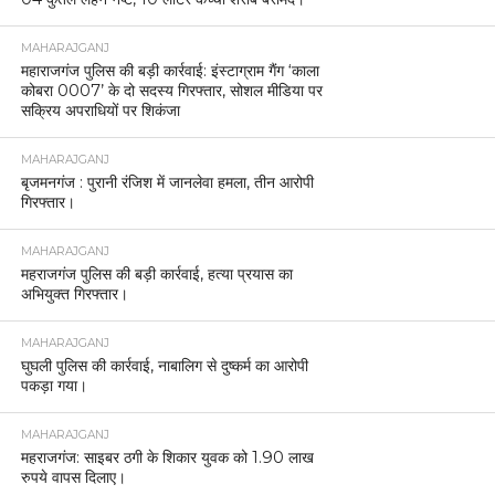
MAHARAJGANJ
महाराजगंज पुलिस की बड़ी कार्रवाई: इंस्टाग्राम गैंग ‘काला
कोबरा 0007’ के दो सदस्य गिरफ्तार, सोशल मीडिया पर
सक्रिय अपराधियों पर शिकंजा
MAHARAJGANJ
बृजमनगंज : पुरानी रंजिश में जानलेवा हमला, तीन आरोपी
गिरफ्तार।
MAHARAJGANJ
महराजगंज पुलिस की बड़ी कार्रवाई, हत्या प्रयास का
अभियुक्त गिरफ्तार।
MAHARAJGANJ
घुघली पुलिस की कार्रवाई, नाबालिग से दुष्कर्म का आरोपी
पकड़ा गया।
MAHARAJGANJ
महराजगंज: साइबर ठगी के शिकार युवक को 1.90 लाख
रुपये वापस दिलाए।