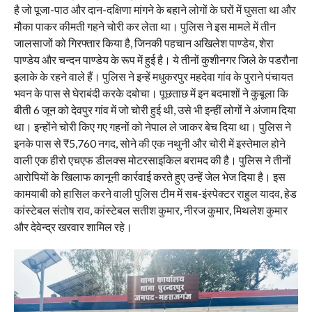
है जो पूजा-पाठ और दान-दक्षिणा मांगने के बहाने लोगों के घरों में घुसता था और
मौका पाकर कीमती गहने चोरी कर लेता था। पुलिस ने इस मामले में तीन
जालसाजों को गिरफ्तार किया है, जिनकी पहचान अखिलेश पाण्डेय, शेरा
पाण्डेय और चन्दन पाण्डेय के रूप में हुई है। ये तीनों कुशीनगर जिले के पडरौना
इलाके के रहने वाले हैं। पुलिस ने इन्हें मधुकरपुर महदेवा गांव के पुराने पंचायत
भवन के पास से घेराबंदी करके दबोचा। पूछताछ में इन बदमाशों ने कुबूला कि
बीती 6 जून को देवपुर गांव में जो चोरी हुई थी, उसे भी इन्हीं लोगों ने अंजाम दिया
था। इन्होंने चोरी किए गए गहनों को नेपाल ले जाकर बेच दिया था। पुलिस ने
इनके पास से ₹5,760 नगद, सोने की एक नथुनी और चोरी में इस्तेमाल होने
वाली एक हीरो एचएफ डीलक्स मोटरसाइकिल बरामद की है। पुलिस ने तीनों
आरोपियों के खिलाफ कानूनी कार्रवाई करते हुए उन्हें जेल भेज दिया है। इस
कामयाबी को हासिल करने वाली पुलिस टीम में सब-इंस्पेक्टर राहुल यादव, हेड
कांस्टेबल संतोष राव, कांस्टेबल सतीश कुमार, नीरज कुमार, मिथलेश कुमार
और देवेन्द्र खरवार शामिल रहे।