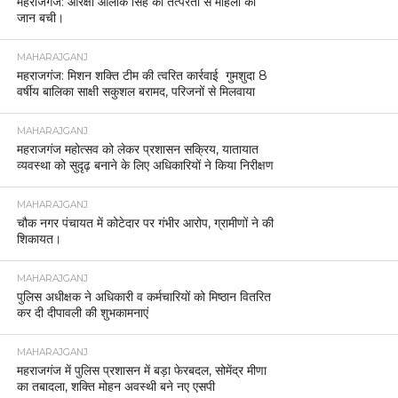
महराजगंज: आरक्षी आलोक सिंह की तत्परता से महिला की
जान बची।
MAHARAJGANJ
महराजगंज: मिशन शक्ति टीम की त्वरित कार्रवाई गुमशुदा 8
वर्षीय बालिका साक्षी सकुशल बरामद, परिजनों से मिलवाया
MAHARAJGANJ
महराजगंज महोत्सव को लेकर प्रशासन सक्रिय, यातायात
व्यवस्था को सुदृढ़ बनाने के लिए अधिकारियों ने किया निरीक्षण
MAHARAJGANJ
चौक नगर पंचायत में कोटेदार पर गंभीर आरोप, ग्रामीणों ने की
शिकायत।
MAHARAJGANJ
पुलिस अधीक्षक ने अधिकारी व कर्मचारियों को मिष्ठान वितरित
कर दी दीपावली की शुभकामनाएं
MAHARAJGANJ
महराजगंज में पुलिस प्रशासन में बड़ा फेरबदल, सोमेंद्र मीणा
का तबादला, शक्ति मोहन अवस्थी बने नए एसपी