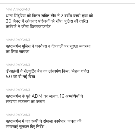
MAHARAJGANJ
थाना सिंदुरिया की मिशन शक्ति टीम ने 2 वर्षीय बच्ची कृषा को
30 मिनट में खोजकर परिजनों को सौंपा, पुलिस की त्वरित
कार्रवाई ने जीता दिलमहराजगंज
MAHARAJGANJ
महराजगंज पुलिस ने धनतेरस व दीपावली पर सुरक्षा व्यवस्था
का लिया जायजा
MAHARAJGANJ
डीआईजी ने सैल्युटिंग बेस का लोकार्पण किया, मिशन शक्ति
5.0 को दी नई दिशा
MAHARAJGANJ
महराजगंज के पूर्व ADM का जलवा, 16 अभ्यर्थियों ने
लहराया सफलता का परचम
MAHARAJGANJ
महराजगंज में नए एसपी ने संभाला कार्यभार, जनता की
समस्याएं सुनकर दिए निर्देश।