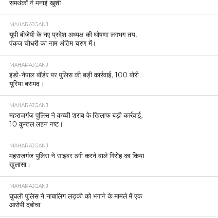
समर्थकों ने मनाई खुशी
MAHARAJGANJ
यूपी बीजेपी के नए प्रदेश अध्यक्ष की घोषणा लगभग तय,
पंकज चौधरी का नाम अंतिम चरण में।
MAHARAJGANJ
इंडो-नेपाल बॉर्डर पर पुलिस की बड़ी कार्रवाई, 100 बोरी
यूरिया बरामद।
MAHARAJGANJ
महराजगंज पुलिस ने कच्ची शराब के खिलाफ बड़ी कार्रवाई,
10 कुन्तल लहन नष्ट।
MAHARAJGANJ
महराजगंज पुलिस ने साइबर ठगी करने वाले गिरोह का किया
खुलासा।
MAHARAJGANJ
घुघली पुलिस ने नाबालिग लड़की को भगाने के मामले में एक
आरोपी दबोचा