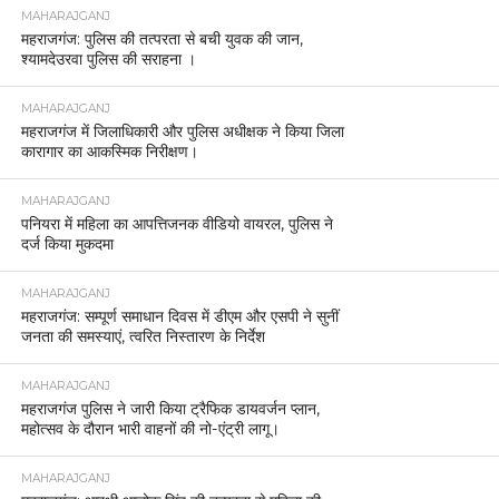
MAHARAJGANJ
महराजगंज: पुलिस की तत्परता से बची युवक की जान,
श्यामदेउरवा पुलिस की सराहना ।
MAHARAJGANJ
महराजगंज में जिलाधिकारी और पुलिस अधीक्षक ने किया जिला
कारागार का आकस्मिक निरीक्षण।
MAHARAJGANJ
पनियरा में महिला का आपत्तिजनक वीडियो वायरल, पुलिस ने
दर्ज किया मुकदमा
MAHARAJGANJ
महराजगंज: सम्पूर्ण समाधान दिवस में डीएम और एसपी ने सुनीं
जनता की समस्याएं, त्वरित निस्तारण के निर्देश
MAHARAJGANJ
महराजगंज पुलिस ने जारी किया ट्रैफिक डायवर्जन प्लान,
महोत्सव के दौरान भारी वाहनों की नो-एंट्री लागू।
MAHARAJGANJ