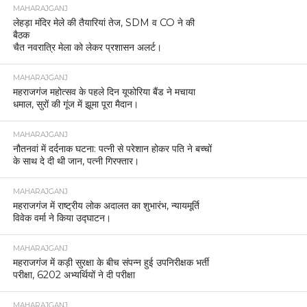
MAHARAJGANJ
लेहड़ा मंदिर मेले की तैयारियां तेज, SDM व CO ने की
बैठक
चैत नवरात्रि मेला को लेकर प्रशासन अलर्ट।
MAHARAJGANJ
महराजगंज महोत्सव के पहले दिन यूफोरिया बैंड ने मचाया
धमाल, सुरों की गूंज में झूमा पूरा मैदान।
MAHARAJGANJ
नौतनवां में दर्दनाक घटना: पत्नी से परेशान होकर पति ने बच्चों
के साथ दे दी थी जान, पत्नी गिरफ्तार।
MAHARAJGANJ
महराजगंज में राष्ट्रीय लोक अदालत का शुभारंभ, न्यायमूर्ति
विवेक वर्मा ने किया उद्घाटन।
MAHARAJGANJ
महराजगंज में कड़ी सुरक्षा के बीच संपन्न हुई उपनिरीक्षक भर्ती
परीक्षा, 6202 अभ्यर्थियों ने दी परीक्षा
MAHARAJGANJ