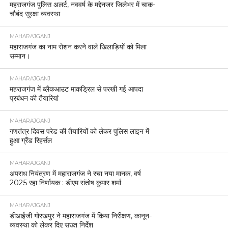
महराजगंज पुलिस अलर्ट, नववर्ष के मद्देनजर जिलेभर में चाक-
चौबंद सुरक्षा व्यवस्था
MAHARAJGANJ
महाराजगंज का नाम रोशन करने वाले खिलाड़ियों को मिला
सम्मान।
MAHARAJGANJ
महराजगंज में ब्लैकआउट माकड्रिल से परखी गई आपदा
प्रबंधन की तैयारियां
MAHARAJGANJ
गणतंत्र दिवस परेड की तैयारियों को लेकर पुलिस लाइन में
हुआ ग्रैंड रिहर्सल
MAHARAJGANJ
अपराध नियंत्रण में महाराजगंज ने रचा नया मानक, वर्ष
2025 रहा निर्णायक : डीएम संतोष कुमार शर्मा
MAHARAJGANJ
डीआईजी गोरखपुर ने महाराजगंज में किया निरीक्षण, कानून-
व्यवस्था को लेकर दिए सख्त निर्देश