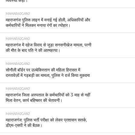
व्यवस्था कड़ी।
MAHARAJGANJ
महराजगंज पुलिस लाइन में मनाई गई होली, अधिकारियों और
कर्मचारियों ने मिलकर मनाया रंगों का त्योहार।
MAHARAJGANJ
महराजगंज में दहेज विवाद से जुड़ा सनसनीखेज मामला, पत्नी
की मौत के बाद पति ने की आत्महत्या।
MAHARAJGANJ
सोनौली बॉर्डर पर उज़्बेकिस्तान की महिला हिरासत में
दस्तावेज़ों में गड़बड़ी का मामला, पुलिस ने दर्ज किया मुकदमा
MAHARAJGANJ
महराजगंज जिला अस्पताल के कर्मचारियों को 3 माह से नहीं
मिला वेतन, कार्य बहिष्कार की चेतावनी।
MAHARAJGANJ
महाराजगंज: पुलिस भर्ती परीक्षा को लेकर प्रशासन सतर्क,
डीएम-एसपी ने की बैठक।