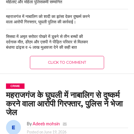
महिलाएं और महिला पुलिसकर्मी सम्मानित
महराजगंज में नाबालिग को शादी का झांसा देकर दुष्कर्म करने
वाला आरोपी गिरफ्तार, घुघली पुलिस की कार्रवाई।
सिसवा में अमृत सरोवर पोखरे में डूबने से तीन बच्चों की
दर्दनाक मौत, डीएम और एसपी ने पीड़ित परिवार से मिलकर
बंधाया ढांढ़स व 4 लाख मुआवजा देने की कही बात
CLICK TO COMMENT
CRIME
महराजगंज के घुघली में नाबालिग से दुष्कर्म
करने वाला आरोपी गिरफ्तार, पुलिस ने भेजा
जेल
By
Adeeb mohsin
Posted on
June 19, 2026