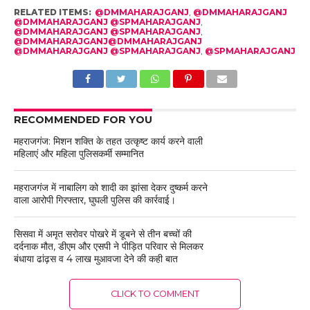
RELATED ITEMS:
@DMMAHARAJGANJ
,
@DMMAHARAJGANJ
@DMMAHARAJGANJ @SPMAHARAJGANJ
,
@DMMAHARAJGANJ @SPMAHARAJGANJ
,
@DMMAHARAJGANJ@DMMAHARAJGANJ
@DMMAHARAJGANJ @SPMAHARAJGANJ
,
@SPMAHARAJGANJ
RECOMMENDED FOR YOU
महराजगंज: मिशन शक्ति के तहत उत्कृष्ट कार्य करने वाली
महिलाएं और महिला पुलिसकर्मी सम्मानित
महराजगंज में नाबालिग को शादी का झांसा देकर दुष्कर्म करने
वाला आरोपी गिरफ्तार, घुघली पुलिस की कार्रवाई।
सिसवा में अमृत सरोवर पोखरे में डूबने से तीन बच्चों की
दर्दनाक मौत, डीएम और एसपी ने पीड़ित परिवार से मिलकर
बंधाया ढांढ़स व 4 लाख मुआवजा देने की कही बात
CLICK TO COMMENT