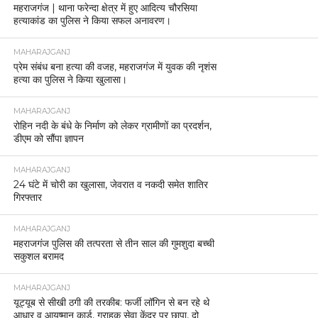
महराजगंज | थाना फरेन्दा क्षेत्र में हुए आदित्य चौरसिया
हत्याकांड का पुलिस ने किया सफल अनावरण।
MAHARAJGANJ
प्रेम संबंध बना हत्या की वजह, महराजगंज में युवक की नृशंस
हत्या का पुलिस ने किया खुलासा।
MAHARAJGANJ
रोहिन नदी के बंधे के निर्माण को लेकर ग्रामीणों का प्रदर्शन,
डीएम को सौंपा ज्ञापन
MAHARAJGANJ
24 घंटे में चोरी का खुलासा, जेवरात व नकदी समेत शातिर
गिरफ्तार
MAHARAJGANJ
महराजगंज पुलिस की तत्परता से तीन साल की गुमशुदा बच्ची
सकुशल बरामद
MAHARAJGANJ
यूट्यूब से सीखी ठगी की तरकीब: फर्जी लॉगिन से बन रहे थे
आधार व आयुष्मान कार्ड, ग्राहक सेवा केंद्र पर छापा, दो