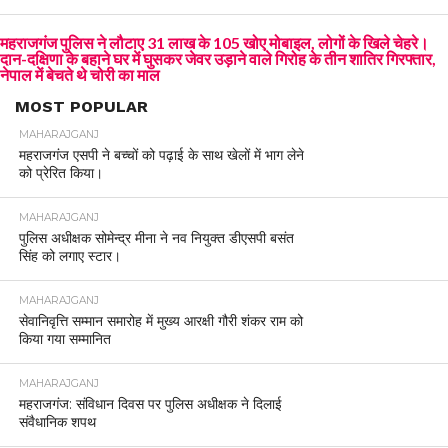
महराजगंज पुलिस ने लौटाए 31 लाख के 105 खोए मोबाइल, लोगों के खिले चेहरे।
दान-दक्षिणा के बहाने घर में घुसकर जेवर उड़ाने वाले गिरोह के तीन शातिर गिरफ्तार,
नेपाल में बेचते थे चोरी का माल
MOST POPULAR
MAHARAJGANJ
महराजगंज एसपी ने बच्चों को पढ़ाई के साथ खेलों में भाग लेने
को प्रेरित किया।
MAHARAJGANJ
पुलिस अधीक्षक सोमेन्द्र मीना ने नव नियुक्त डीएसपी बसंत
सिंह को लगाए स्टार।
MAHARAJGANJ
सेवानिवृत्ति सम्मान समारोह में मुख्य आरक्षी गौरी शंकर राम को
किया गया सम्मानित
MAHARAJGANJ
महराजगंज: संविधान दिवस पर पुलिस अधीक्षक ने दिलाई
संवैधानिक शपथ