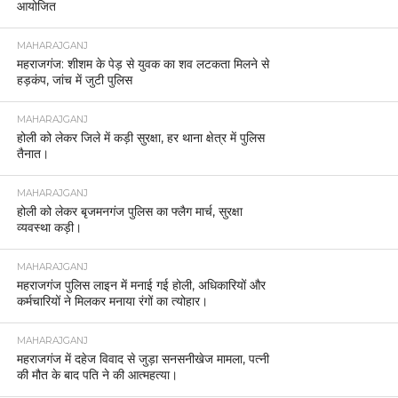
आयोजित
MAHARAJGANJ
महराजगंज: शीशम के पेड़ से युवक का शव लटकता मिलने से
हड़कंप, जांच में जुटी पुलिस
MAHARAJGANJ
होली को लेकर जिले में कड़ी सुरक्षा, हर थाना क्षेत्र में पुलिस
तैनात।
MAHARAJGANJ
होली को लेकर बृजमनगंज पुलिस का फ्लैग मार्च, सुरक्षा
व्यवस्था कड़ी।
MAHARAJGANJ
महराजगंज पुलिस लाइन में मनाई गई होली, अधिकारियों और
कर्मचारियों ने मिलकर मनाया रंगों का त्योहार।
MAHARAJGANJ
महराजगंज में दहेज विवाद से जुड़ा सनसनीखेज मामला, पत्नी
की मौत के बाद पति ने की आत्महत्या।