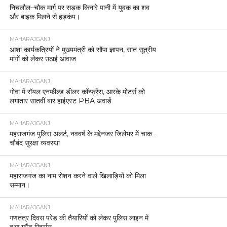
निचलौल–चौक मार्ग पर सड़क किनारे पानी में युवक का शव
और बाइक मिलने से हड़कंप।
MAHARAJGANJ
आशा कार्यकत्रियों ने मुख्यमंत्री को सौंपा ज्ञापन, सात सूत्रीय
मांगों को लेकर उठाई आवाज
MAHARAJGANJ
गोवा में रॉयल एनफील्ड डीलर कॉन्फ्रेंस, आरके मोटर्स को
लगातार सातवीं बार हाईएस्ट PBA अवार्ड
MAHARAJGANJ
महराजगंज पुलिस अलर्ट, नववर्ष के मद्देनजर जिलेभर में चाक-
चौबंद सुरक्षा व्यवस्था
MAHARAJGANJ
महाराजगंज का नाम रोशन करने वाले खिलाड़ियों को मिला
सम्मान।
MAHARAJGANJ
गणतंत्र दिवस परेड की तैयारियों को लेकर पुलिस लाइन में