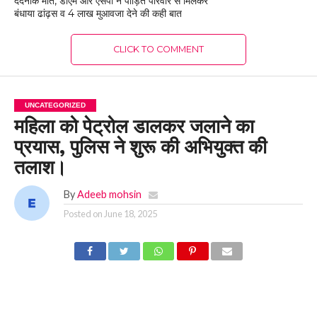
दर्दनाक मौत, डीएम और एसपी ने पीड़ित परिवार से मिलकर
बंधाया ढांढ़स व 4 लाख मुआवजा देने की कही बात
CLICK TO COMMENT
UNCATEGORIZED
महिला को पेट्रोल डालकर जलाने का
प्रयास, पुलिस ने शुरू की अभियुक्त की
तलाश।
By
Adeeb mohsin
Posted on
June 18, 2025