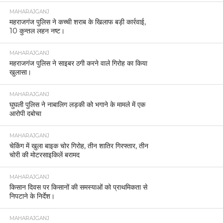
MAHARAJGANJ
महराजगंज पुलिस ने कच्ची शराब के खिलाफ बड़ी कार्रवाई,
10 कुन्तल लहन नष्ट।
MAHARAJGANJ
महराजगंज पुलिस ने साइबर ठगी करने वाले गिरोह का किया
खुलासा।
MAHARAJGANJ
घुघली पुलिस ने नाबालिग लड़की को भगाने के मामले में एक
आरोपी दबोचा
MAHARAJGANJ
चेकिंग में खुला बाइक चोर गिरोह, तीन शातिर गिरफ्तार, तीन
चोरी की मोटरसाइकिलें बरामद
MAHARAJGANJ
किसान दिवस पर किसानों की समस्याओं को प्राथमिकता से
निपटाने के निर्देश।
MAHARAJGANJ