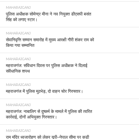
MAHARAJGANJ
पुलिस अधीक्षक सोमेन्द्र मीना ने नव नियुक्त डीएसपी बसंत
सिंह को लगाए स्टार।
MAHARAJGANJ
सेवानिवृत्ति सम्मान समारोह में मुख्य आरक्षी गौरी शंकर राम को
किया गया सम्मानित
MAHARAJGANJ
महराजगंज: संविधान दिवस पर पुलिस अधीक्षक ने दिलाई
संवैधानिक शपथ
MAHARAJGANJ
महराजगंज में पुलिस मुठभेड़, दो वाहन चोर गिरफ्तार।
MAHARAJGANJ
महराजगंज: नाबालिग से दुष्कर्म के मामले में पुलिस की त्वरित
कार्रवाई, दोनों अभियुक्त गिरफ्तार।
MAHARAJGANJ
राम मंदिर ध्वजारोहण को लेकर यूपी–नेपाल सीमा पर कड़ी