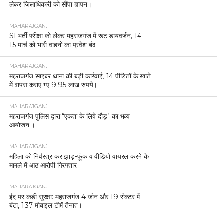
लेकर जिलाधिकारी को सौंपा ज्ञापन।
MAHARAJGANJ
SI भर्ती परीक्षा को लेकर महराजगंज में रूट डायवर्जन, 14–
15 मार्च को भारी वाहनों का प्रवेश बंद
MAHARAJGANJ
महराजगंज साइबर थाना की बड़ी कार्रवाई, 14 पीड़ितों के खाते
में वापस कराए गए 9.95 लाख रुपये।
MAHARAJGANJ
महराजगंज पुलिस द्वारा “एकता के लिये दौड़” का भव्य
आयोजन ।
MAHARAJGANJ
महिला को निर्वस्त्र कर झाड़-फूंक व वीडियो वायरल करने के
मामले में आठ आरोपी गिरफ्तार
MAHARAJGANJ
ईद पर कड़ी सुरक्षा: महराजगंज 4 जोन और 19 सेक्टर में
बंटा, 137 मोबाइल टीमें तैनात।