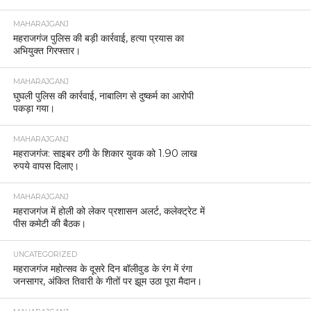
MAHARAJGANJ
महराजगंज पुलिस की बड़ी कार्रवाई, हत्या प्रयास का
अभियुक्त गिरफ्तार।
MAHARAJGANJ
घुघली पुलिस की कार्रवाई, नाबालिग से दुष्कर्म का आरोपी
पकड़ा गया।
MAHARAJGANJ
महराजगंज: साइबर ठगी के शिकार युवक को 1.90 लाख
रुपये वापस दिलाए।
MAHARAJGANJ
महराजगंज में होली को लेकर प्रशासन अलर्ट, कलेक्ट्रेट में
पीस कमेटी की बैठक।
UNCATEGORIZED
महराजगंज महोत्सव के दूसरे दिन बॉलीवुड के रंग में रंगा
जनसागर, अंकित तिवारी के गीतों पर झूम उठा पूरा मैदान।