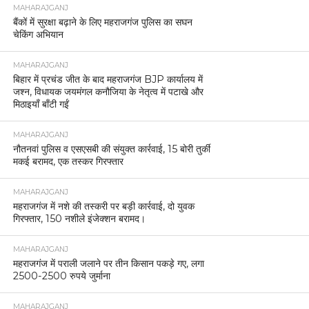
MAHARAJGANJ
बैंकों में सुरक्षा बढ़ाने के लिए महराजगंज पुलिस का सघन
चेकिंग अभियान
MAHARAJGANJ
बिहार में प्रचंड जीत के बाद महराजगंज BJP कार्यालय में
जश्न, विधायक जयमंगल कनौजिया के नेतृत्व में पटाखे और
मिठाइयाँ बाँटी गईं
MAHARAJGANJ
नौतनवां पुलिस व एसएसबी की संयुक्त कार्रवाई, 15 बोरी तुर्की
मकई बरामद, एक तस्कर गिरफ्तार
MAHARAJGANJ
महराजगंज में नशे की तस्करी पर बड़ी कार्रवाई, दो युवक
गिरफ्तार, 150 नशीले इंजेक्शन बरामद।
MAHARAJGANJ
महराजगंज में पराली जलाने पर तीन किसान पकड़े गए, लगा
2500-2500 रुपये जुर्माना
MAHARAJGANJ