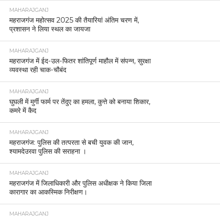
MAHARAJGANJ
महराजगंज महोत्सव 2025 की तैयारियां अंतिम चरण में,
प्रशासन ने लिया स्थल का जायजा
MAHARAJGANJ
महराजगंज में ईद-उल-फितर शांतिपूर्ण माहौल में संपन्न, सुरक्षा
व्यवस्था रही चाक-चौबंद
MAHARAJGANJ
घुघली में मुर्गी फार्म पर तेंदुए का हमला, कुत्ते को बनाया शिकार,
कमरे में कैद
MAHARAJGANJ
महराजगंज: पुलिस की तत्परता से बची युवक की जान,
श्यामदेउरवा पुलिस की सराहना ।
MAHARAJGANJ
महराजगंज में जिलाधिकारी और पुलिस अधीक्षक ने किया जिला
कारागार का आकस्मिक निरीक्षण।
MAHARAJGANJ