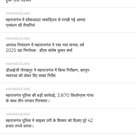
हुआ ग्रैंड रिहर्सल
MAHARAJGANJ
महराजगंज में ब्लैकआउट माकड्रिल से परखी गई आपदा
प्रबंधन की तैयारियां
MAHARAJGANJ
अपराध नियंत्रण में महाराजगंज ने रचा नया मानक, वर्ष
2025 रहा निर्णायक : डीएम संतोष कुमार शर्मा
MAHARAJGANJ
डीआईजी गोरखपुर ने महाराजगंज में किया निरीक्षण, कानून-
व्यवस्था को लेकर दिए सख्त निर्देश
MAHARAJGANJ
महराजगंज पुलिस की बड़ी कार्रवाई, 3.870 किलोग्राम गांजा
के साथ तीन तस्कर गिरफ्तार।
MAHARAJGANJ
महराजगंज पुलिस ने साइबर ठगी के शिकार को दिलाए पूरे 42
हजार रुपये वापस।