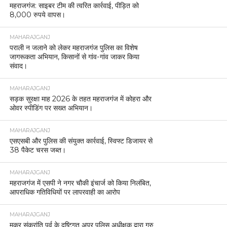
महराजगंज: साइबर टीम की त्वरित कार्रवाई, पीड़ित को
8,000 रुपये वापस।
MAHARAJGANJ
पराली न जलाने को लेकर महराजगंज पुलिस का विशेष
जागरूकता अभियान, किसानों से गांव-गांव जाकर किया
संवाद।
MAHARAJGANJ
सड़क सुरक्षा माह 2026 के तहत महराजगंज में कोहरा और
ओवर स्पीडिंग पर सख्त अभियान।
MAHARAJGANJ
एसएसबी और पुलिस की संयुक्त कार्रवाई, स्विफ्ट डिजायर से
38 पैकेट चरस जब्त।
MAHARAJGANJ
महराजगंज में एसपी ने नगर चौकी इंचार्ज को किया निलंबित,
आपराधिक गतिविधियों पर लापरवाही का आरोप
MAHARAJGANJ
मकर संक्रांति पर्व के दृष्टिगत अपर पुलिस अधीक्षक द्वारा गुरु