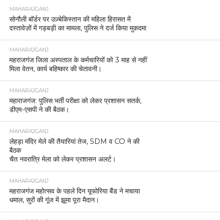
MAHARAJGANJ
सोनौली बॉर्डर पर उज़्बेकिस्तान की महिला हिरासत में
दस्तावेज़ों में गड़बड़ी का मामला, पुलिस ने दर्ज किया मुकदमा
MAHARAJGANJ
महराजगंज जिला अस्पताल के कर्मचारियों को 3 माह से नहीं
मिला वेतन, कार्य बहिष्कार की चेतावनी।
MAHARAJGANJ
महाराजगंज: पुलिस भर्ती परीक्षा को लेकर प्रशासन सतर्क,
डीएम-एसपी ने की बैठक।
MAHARAJGANJ
लेहड़ा मंदिर मेले की तैयारियां तेज, SDM व CO ने की
बैठक
चैत नवरात्रि मेला को लेकर प्रशासन अलर्ट।
MAHARAJGANJ
महराजगंज महोत्सव के पहले दिन यूफोरिया बैंड ने मचाया
धमाल, सुरों की गूंज में झूमा पूरा मैदान।