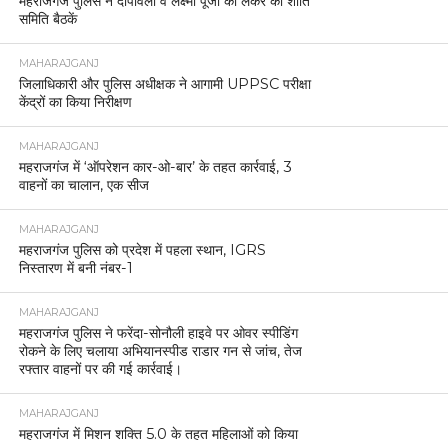
महराजगंज पुलिस ने दीपावली व लक्ष्मी पूजा को लेकर की शांति
समिति बैठकें
MAHARAJGANJ
जिलाधिकारी और पुलिस अधीक्षक ने आगामी UPPSC परीक्षा
केंद्रों का किया निरीक्षण
MAHARAJGANJ
महराजगंज में ‘ऑपरेशन कार-ओ-बार’ के तहत कार्रवाई, 3
वाहनों का चालान, एक सीज
MAHARAJGANJ
महराजगंज पुलिस को प्रदेश में पहला स्थान, IGRS
निस्तारण में बनी नंबर-1
MAHARAJGANJ
महराजगंज पुलिस ने फरेंदा-सोनौली हाइवे पर ओवर स्पीडिंग
रोकने के लिए चलाया अभियानस्पीड राडार गन से जांच, तेज
रफ्तार वाहनों पर की गई कार्रवाई।
MAHARAJGANJ
महराजगंज में मिशन शक्ति 5.0 के तहत महिलाओं को किया