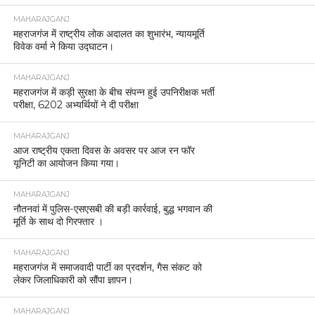
MAHARAJGANJ
महराजगंज में राष्ट्रीय लोक अदालत का शुभारंभ, न्यायमूर्ति
विवेक वर्मा ने किया उद्घाटन।
MAHARAJGANJ
महराजगंज में कड़ी सुरक्षा के बीच संपन्न हुई उपनिरीक्षक भर्ती
परीक्षा, 6202 अभ्यर्थियों ने दी परीक्षा
MAHARAJGANJ
आज राष्ट्रीय एकता दिवस के अवसर पर आज रन फॉर
यूनिटी का आयोजन किया गया।
MAHARAJGANJ
नौतनवां में पुलिस-एसएसबी की बड़ी कार्रवाई, बुद्ध भगवान की
मूर्ति के साथ दो गिरफ्तार ।
MAHARAJGANJ
महराजगंज में समाजवादी पार्टी का प्रदर्शन, गैस संकट को
लेकर जिलाधिकारी को सौंपा ज्ञापन।
MAHARAJGANJ