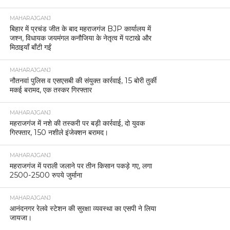
MAHARAJGANJ
बिहार में प्रचंड जीत के बाद महराजगंज BJP कार्यालय में
जश्न, विधायक जयमंगल कनौजिया के नेतृत्व में पटाखे और
मिठाइयाँ बाँटी गईं
MAHARAJGANJ
नौतनवां पुलिस व एसएसबी की संयुक्त कार्रवाई, 15 बोरी तुर्की
मकई बरामद, एक तस्कर गिरफ्तार
MAHARAJGANJ
महराजगंज में नशे की तस्करी पर बड़ी कार्रवाई, दो युवक
गिरफ्तार, 150 नशीले इंजेक्शन बरामद।
MAHARAJGANJ
महराजगंज में पराली जलाने पर तीन किसान पकड़े गए, लगा
2500-2500 रुपये जुर्माना
MAHARAJGANJ
आनंदनगर रेलवे स्टेशन की सुरक्षा व्यवस्था का एसपी ने लिया
जायजा।