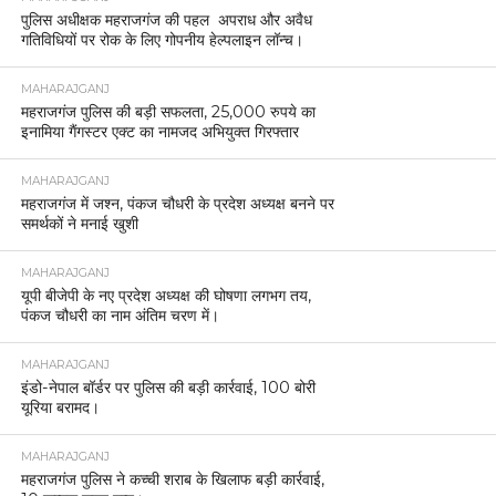
पुलिस अधीक्षक महराजगंज की पहल अपराध और अवैध
गतिविधियों पर रोक के लिए गोपनीय हेल्पलाइन लॉन्च।
MAHARAJGANJ
महराजगंज पुलिस की बड़ी सफलता, 25,000 रुपये का
इनामिया गैंगस्टर एक्ट का नामजद अभियुक्त गिरफ्तार
MAHARAJGANJ
महराजगंज में जश्न, पंकज चौधरी के प्रदेश अध्यक्ष बनने पर
समर्थकों ने मनाई खुशी
MAHARAJGANJ
यूपी बीजेपी के नए प्रदेश अध्यक्ष की घोषणा लगभग तय,
पंकज चौधरी का नाम अंतिम चरण में।
MAHARAJGANJ
इंडो-नेपाल बॉर्डर पर पुलिस की बड़ी कार्रवाई, 100 बोरी
यूरिया बरामद।
MAHARAJGANJ
महराजगंज पुलिस ने कच्ची शराब के खिलाफ बड़ी कार्रवाई,