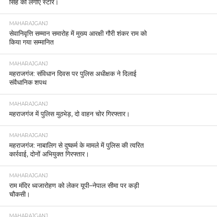
सिंह को लगाए स्टार।
MAHARAJGANJ
सेवानिवृत्ति सम्मान समारोह में मुख्य आरक्षी गौरी शंकर राम को
किया गया सम्मानित
MAHARAJGANJ
महराजगंज: संविधान दिवस पर पुलिस अधीक्षक ने दिलाई
संवैधानिक शपथ
MAHARAJGANJ
महराजगंज में पुलिस मुठभेड़, दो वाहन चोर गिरफ्तार।
MAHARAJGANJ
महराजगंज: नाबालिग से दुष्कर्म के मामले में पुलिस की त्वरित
कार्रवाई, दोनों अभियुक्त गिरफ्तार।
MAHARAJGANJ
राम मंदिर ध्वजारोहण को लेकर यूपी–नेपाल सीमा पर कड़ी
चौकसी।
MAHARAJGANJ