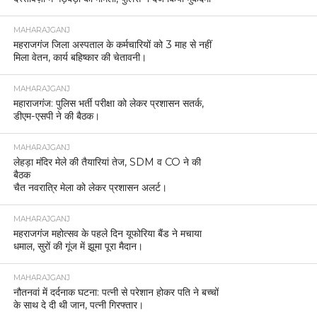
MAHARAJGANJ
महराजगंज जिला अस्पताल के कर्मचारियों को 3 माह से नहीं
मिला वेतन, कार्य बहिष्कार की चेतावनी।
MAHARAJGANJ
महाराजगंज: पुलिस भर्ती परीक्षा को लेकर प्रशासन सतर्क,
डीएम-एसपी ने की बैठक।
MAHARAJGANJ
लेहड़ा मंदिर मेले की तैयारियां तेज, SDM व CO ने की
बैठक
चैत नवरात्रि मेला को लेकर प्रशासन अलर्ट।
MAHARAJGANJ
महराजगंज महोत्सव के पहले दिन यूफोरिया बैंड ने मचाया
धमाल, सुरों की गूंज में झूमा पूरा मैदान।
MAHARAJGANJ
नौतनवां में दर्दनाक घटना: पत्नी से परेशान होकर पति ने बच्चों
के साथ दे दी थी जान, पत्नी गिरफ्तार।