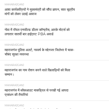
MAHARAJGANJ
आशा कार्यकत्रियों ने मुख्यमंत्री को सौंपा ज्ञापन, सात सूत्रीय
मांगों को लेकर उठाई आवाज
MAHARAJGANJ
गोवा में रॉयल एनफील्ड डीलर कॉन्फ्रेंस, आरके मोटर्स को
लगातार सातवीं बार हाईएस्ट PBA अवार्ड
MAHARAJGANJ
महराजगंज पुलिस अलर्ट, नववर्ष के मद्देनजर जिलेभर में चाक-
चौबंद सुरक्षा व्यवस्था
MAHARAJGANJ
महाराजगंज का नाम रोशन करने वाले खिलाड़ियों को मिला
सम्मान।
MAHARAJGANJ
महराजगंज में ब्लैकआउट माकड्रिल से परखी गई आपदा
प्रबंधन की तैयारियां
MAHARAJGANJ