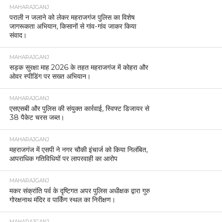
MAHARAJGANJ
पराली न जलाने को लेकर महराजगंज पुलिस का विशेष
जागरूकता अभियान, किसानों से गांव-गांव जाकर किया
संवाद।
MAHARAJGANJ
सड़क सुरक्षा माह 2026 के तहत महराजगंज में कोहरा और
ओवर स्पीडिंग पर सख्त अभियान।
MAHARAJGANJ
एसएसबी और पुलिस की संयुक्त कार्रवाई, स्विफ्ट डिजायर से
38 पैकेट चरस जब्त।
MAHARAJGANJ
महराजगंज में एसपी ने नगर चौकी इंचार्ज को किया निलंबित,
आपराधिक गतिविधियों पर लापरवाही का आरोप
MAHARAJGANJ
मकर संक्रांति पर्व के दृष्टिगत अपर पुलिस अधीक्षक द्वारा गुरु
गोरक्षनाथ मंदिर व पार्किंग स्थल का निरीक्षण।
MAHARAJGANJ