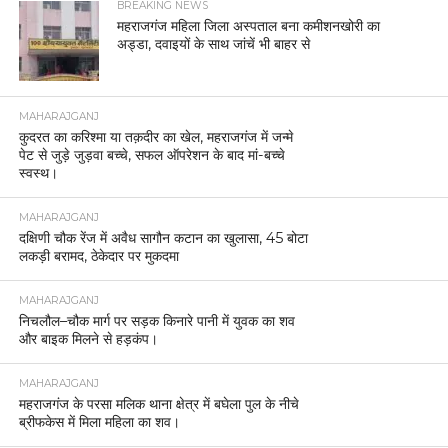
BREAKING NEWS
महराजगंज महिला जिला अस्पताल बना कमीशनखोरी का
अड्डा, दवाइयों के साथ जांचें भी बाहर से
MAHARAJGANJ
कुदरत का करिश्मा या तक़दीर का खेल, महराजगंज में जन्मे
पेट से जुड़े जुड़वा बच्चे, सफल ऑपरेशन के बाद मां-बच्चे
स्वस्थ।
MAHARAJGANJ
दक्षिणी चौक रेंज में अवैध सागौन कटान का खुलासा, 45 बोटा
लकड़ी बरामद, ठेकेदार पर मुकदमा
MAHARAJGANJ
निचलौल–चौक मार्ग पर सड़क किनारे पानी में युवक का शव
और बाइक मिलने से हड़कंप।
MAHARAJGANJ
महराजगंज के परसा मलिक थाना क्षेत्र में बघेला पुल के नीचे
ब्रीफकेस में मिला महिला का शव।