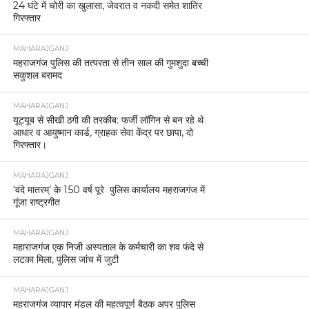
24 घंटे में चोरी का खुलासा, जेवरात व नकदी समेत शातिर
गिरफ्तार
MAHARAJGANJ
महराजगंज पुलिस की तत्परता से तीन साल की गुमशुदा बच्ची
सकुशल बरामद
MAHARAJGANJ
यूट्यूब से सीखी ठगी की तरकीब: फर्जी लॉगिन से बन रहे थे
आधार व आयुष्मान कार्ड, ग्राहक सेवा केंद्र पर छापा, दो
गिरफ्तार।
MAHARAJGANJ
‘वंदे मातरम्’ के 150 वर्ष पूरे पुलिस कार्यालय महराजगंज में
गूंजा राष्ट्रगीत
MAHARAJGANJ
महाराजगंज एक निजी अस्पताल के कर्मचारी का शव फंदे से
लटका मिला, पुलिस जांच में जुटी
MAHARAJGANJ
महराजगंज व्यापार मंडल की महत्वपूर्ण बैठक अपर पुलिस