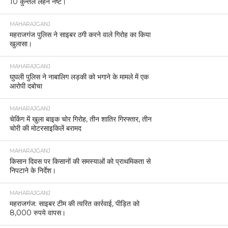
10 कुन्तल लहन नष्ट।
MAHARAJGANJ
महराजगंज पुलिस ने साइबर ठगी करने वाले गिरोह का किया
खुलासा।
MAHARAJGANJ
घुघली पुलिस ने नाबालिग लड़की को भगाने के मामले में एक
आरोपी दबोचा
MAHARAJGANJ
चेकिंग में खुला बाइक चोर गिरोह, तीन शातिर गिरफ्तार, तीन
चोरी की मोटरसाइकिलें बरामद
MAHARAJGANJ
किसान दिवस पर किसानों की समस्याओं को प्राथमिकता से
निपटाने के निर्देश।
MAHARAJGANJ
महराजगंज: साइबर टीम की त्वरित कार्रवाई, पीड़ित को
8,000 रुपये वापस।