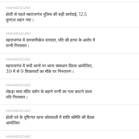
MAHARAJGANJ
होली से पहले महराजगंज पुलिस की बड़ी कार्रवाई, 12.5
कुन्टल लहन नष्ट।
MAHARAJGANJ
महराजगंज में सनसनीखेज वारदात, पति की हत्या के आरोप में
पत्नी गिरफ्तार।
MAHARAJGANJ
महराजगंज में सभी थानों पर थाना समाधान दिवस आयोजित,
39 में से 9 शिकायतों का मौके पर निस्तारण।
MAHARAJGANJ
लेहड़ा माता मंदिर दर्शन के बहाने पत्नी का गला काटने वाला
पति गिरफ्तार।
MAHARAJGANJ
होली पर्व के दृष्टिगत थाना कोतवाली में शांति समिति की बैठक
आयोजित
MAHARAJGANJ