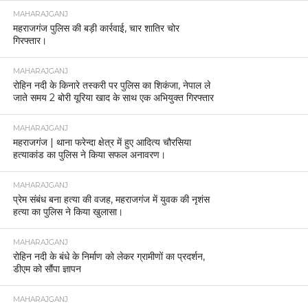
MAHARAJGANJ
महराजगंज पुलिस की बड़ी कार्रवाई, चार शातिर चोर
गिरफ्तार।
MAHARAJGANJ
रोहिन नदी के किनारे तस्करी पर पुलिस का शिकंजा, नेपाल ले
जाते समय 2 बोरी यूरिया खाद के साथ एक अभियुक्त गिरफ्तार
MAHARAJGANJ
महराजगंज | थाना फरेन्दा क्षेत्र में हुए आदित्य चौरसिया
हत्याकांड का पुलिस ने किया सफल अनावरण।
MAHARAJGANJ
प्रेम संबंध बना हत्या की वजह, महराजगंज में युवक की नृशंस
हत्या का पुलिस ने किया खुलासा।
MAHARAJGANJ
रोहिन नदी के बंधे के निर्माण को लेकर ग्रामीणों का प्रदर्शन,
डीएम को सौंपा ज्ञापन
MAHARAJGANJ