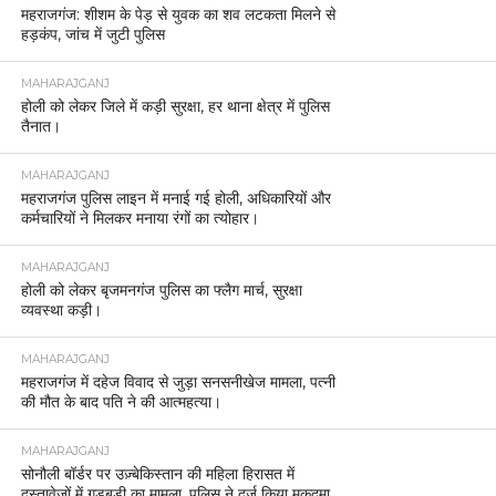
महराजगंज: शीशम के पेड़ से युवक का शव लटकता मिलने से
हड़कंप, जांच में जुटी पुलिस
MAHARAJGANJ
होली को लेकर जिले में कड़ी सुरक्षा, हर थाना क्षेत्र में पुलिस
तैनात।
MAHARAJGANJ
महराजगंज पुलिस लाइन में मनाई गई होली, अधिकारियों और
कर्मचारियों ने मिलकर मनाया रंगों का त्योहार।
MAHARAJGANJ
होली को लेकर बृजमनगंज पुलिस का फ्लैग मार्च, सुरक्षा
व्यवस्था कड़ी।
MAHARAJGANJ
महराजगंज में दहेज विवाद से जुड़ा सनसनीखेज मामला, पत्नी
की मौत के बाद पति ने की आत्महत्या।
MAHARAJGANJ
सोनौली बॉर्डर पर उज़्बेकिस्तान की महिला हिरासत में
दस्तावेज़ों में गड़बड़ी का मामला, पुलिस ने दर्ज किया मुकदमा