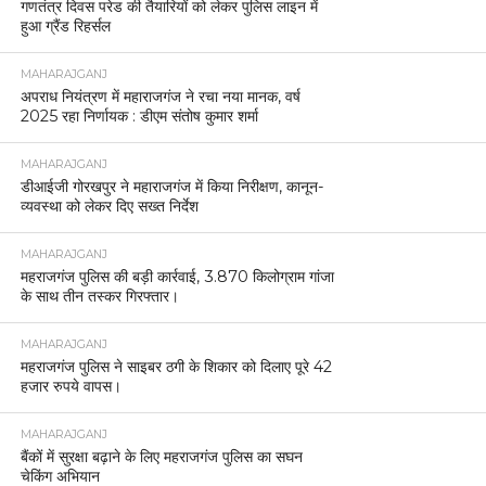
गणतंत्र दिवस परेड की तैयारियों को लेकर पुलिस लाइन में
हुआ ग्रैंड रिहर्सल
MAHARAJGANJ
अपराध नियंत्रण में महाराजगंज ने रचा नया मानक, वर्ष
2025 रहा निर्णायक : डीएम संतोष कुमार शर्मा
MAHARAJGANJ
डीआईजी गोरखपुर ने महाराजगंज में किया निरीक्षण, कानून-
व्यवस्था को लेकर दिए सख्त निर्देश
MAHARAJGANJ
महराजगंज पुलिस की बड़ी कार्रवाई, 3.870 किलोग्राम गांजा
के साथ तीन तस्कर गिरफ्तार।
MAHARAJGANJ
महराजगंज पुलिस ने साइबर ठगी के शिकार को दिलाए पूरे 42
हजार रुपये वापस।
MAHARAJGANJ
बैंकों में सुरक्षा बढ़ाने के लिए महराजगंज पुलिस का सघन
चेकिंग अभियान