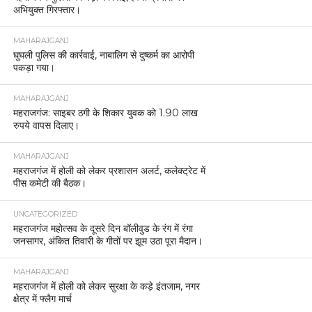
अभियुक्त गिरफ्तार।
MAHARAJGANJ
घुघली पुलिस की कार्रवाई, नाबालिग से दुष्कर्म का आरोपी
पकड़ा गया।
MAHARAJGANJ
महराजगंज: साइबर ठगी के शिकार युवक को 1.90 लाख
रुपये वापस दिलाए।
MAHARAJGANJ
महराजगंज में होली को लेकर प्रशासन अलर्ट, कलेक्ट्रेट में
पीस कमेटी की बैठक।
UNCATEGORIZED
महराजगंज महोत्सव के दूसरे दिन बॉलीवुड के रंग में रंगा
जनसागर, अंकित तिवारी के गीतों पर झूम उठा पूरा मैदान।
MAHARAJGANJ
महराजगंज में होली को लेकर सुरक्षा के कड़े इंतजाम, नगर
क्षेत्र में फ्लैग मार्च