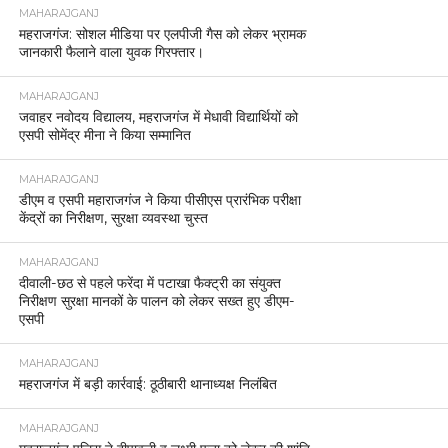
MAHARAJGANJ
महराजगंज: सोशल मीडिया पर एलपीजी गैस को लेकर भ्रामक
जानकारी फैलाने वाला युवक गिरफ्तार।
MAHARAJGANJ
जवाहर नवोदय विद्यालय, महराजगंज में मेधावी विद्यार्थियों को
एसपी सोमेंद्र मीना ने किया सम्मानित
MAHARAJGANJ
डीएम व एसपी महाराजगंज ने किया पीसीएस प्रारंभिक परीक्षा
केंद्रों का निरीक्षण, सुरक्षा व्यवस्था चुस्त
MAHARAJGANJ
दीवाली-छठ से पहले फरेंदा में पटाखा फैक्ट्री का संयुक्त
निरीक्षण सुरक्षा मानकों के पालन को लेकर सख्त हुए डीएम-
एसपी
MAHARAJGANJ
महराजगंज में बड़ी कार्रवाई: ठूठीबारी थानाध्यक्ष निलंबित
MAHARAJGANJ