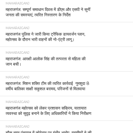
MAHARAJGANJ
महराजगंज: सम्पूर्ण समाधान दिवस में डीएम और एसपी ने सुनीं
जनता की समस्याएं, त्वरित निस्तारण के निर्देश
MAHARAJGANJ
महराजगंज पुलिस ने जारी किया ट्रैफिक डायवर्जन प्लान,
महोत्सव के दौरान भारी वाहनों की नो-एंट्री लागू।
MAHARAJGANJ
महराजगंज: आरक्षी आलोक सिंह की तत्परता से महिला की
जान बची।
MAHARAJGANJ
महराजगंज: मिशन शक्ति टीम की त्वरित कार्रवाई गुमशुदा 8
वर्षीय बालिका साक्षी सकुशल बरामद, परिजनों से मिलवाया
MAHARAJGANJ
महराजगंज महोत्सव को लेकर प्रशासन सक्रिय, यातायात
व्यवस्था को सुदृढ़ बनाने के लिए अधिकारियों ने किया निरीक्षण
MAHARAJGANJ
चौक नगर पंचायत में कोटेदार पर गंभीर आरोप, ग्रामीणों ने की