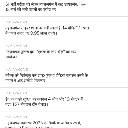
SI भर्ती परीक्षा को लेकर महराजगंज में रूट डायवर्जन, 14–
15 मार्च को भारी वाहनों का प्रवेश बंद
MAHARAJGANJ
महराजगंज साइबर थाना की बड़ी कार्रवाई, 14 पीड़ितों के खाते
में वापस कराए गए 9.95 लाख रुपये।
MAHARAJGANJ
महराजगंज पुलिस द्वारा “एकता के लिये दौड़” का भव्य
आयोजन ।
MAHARAJGANJ
महिला को निर्वस्त्र कर झाड़-फूंक व वीडियो वायरल करने के
मामले में आठ आरोपी गिरफ्तार
MAHARAJGANJ
ईद पर कड़ी सुरक्षा: महराजगंज 4 जोन और 19 सेक्टर में
बंटा, 137 मोबाइल टीमें तैनात।
MAHARAJGANJ
महराजगंज महोत्सव 2025 की तैयारियां अंतिम चरण में,