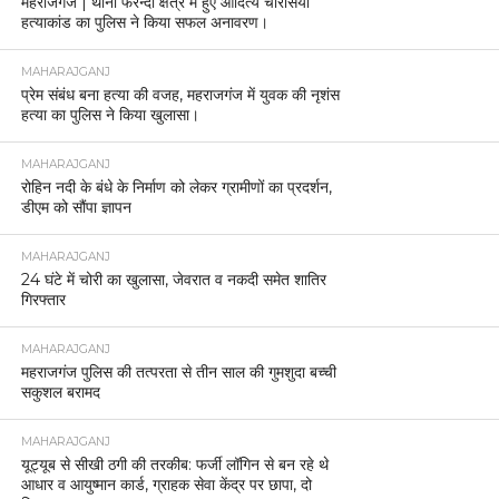
महराजगंज | थाना फरेन्दा क्षेत्र में हुए आदित्य चौरसिया
हत्याकांड का पुलिस ने किया सफल अनावरण।
MAHARAJGANJ
प्रेम संबंध बना हत्या की वजह, महराजगंज में युवक की नृशंस
हत्या का पुलिस ने किया खुलासा।
MAHARAJGANJ
रोहिन नदी के बंधे के निर्माण को लेकर ग्रामीणों का प्रदर्शन,
डीएम को सौंपा ज्ञापन
MAHARAJGANJ
24 घंटे में चोरी का खुलासा, जेवरात व नकदी समेत शातिर
गिरफ्तार
MAHARAJGANJ
महराजगंज पुलिस की तत्परता से तीन साल की गुमशुदा बच्ची
सकुशल बरामद
MAHARAJGANJ
यूट्यूब से सीखी ठगी की तरकीब: फर्जी लॉगिन से बन रहे थे
आधार व आयुष्मान कार्ड, ग्राहक सेवा केंद्र पर छापा, दो