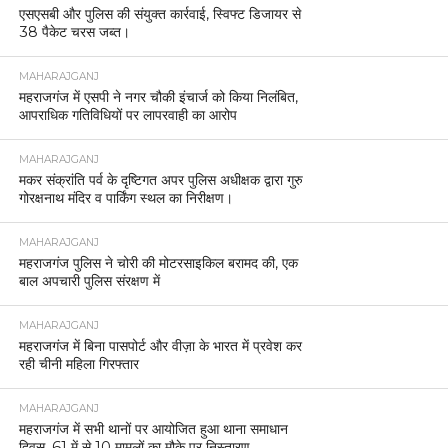
एसएसबी और पुलिस की संयुक्त कार्रवाई, स्विफ्ट डिजायर से
38 पैकेट चरस जब्त।
MAHARAJGANJ
महराजगंज में एसपी ने नगर चौकी इंचार्ज को किया निलंबित,
आपराधिक गतिविधियों पर लापरवाही का आरोप
MAHARAJGANJ
मकर संक्रांति पर्व के दृष्टिगत अपर पुलिस अधीक्षक द्वारा गुरु
गोरक्षनाथ मंदिर व पार्किंग स्थल का निरीक्षण।
MAHARAJGANJ
महराजगंज पुलिस ने चोरी की मोटरसाइकिल बरामद की, एक
बाल अपचारी पुलिस संरक्षण में
MAHARAJGANJ
महराजगंज में बिना पासपोर्ट और वीज़ा के भारत में प्रवेश कर
रही चीनी महिला गिरफ्तार
MAHARAJGANJ
महराजगंज में सभी थानों पर आयोजित हुआ थाना समाधान
दिवस, 61 में से 10 मामलों का मौके पर निस्तारण