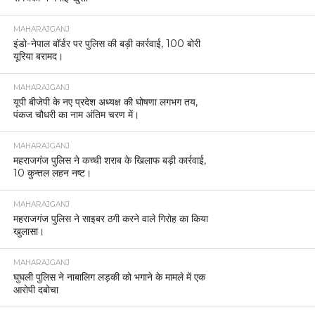
MAHARAJGANJ
इंडो-नेपाल बॉर्डर पर पुलिस की बड़ी कार्रवाई, 100 बोरी
यूरिया बरामद।
MAHARAJGANJ
यूपी बीजेपी के नए प्रदेश अध्यक्ष की घोषणा लगभग तय,
पंकज चौधरी का नाम अंतिम चरण में।
MAHARAJGANJ
महराजगंज पुलिस ने कच्ची शराब के खिलाफ बड़ी कार्रवाई,
10 कुन्तल लहन नष्ट।
MAHARAJGANJ
महराजगंज पुलिस ने साइबर ठगी करने वाले गिरोह का किया
खुलासा।
MAHARAJGANJ
घुघली पुलिस ने नाबालिग लड़की को भगाने के मामले में एक
आरोपी दबोचा