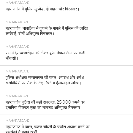
MAHARAJGANJ
महराजगंज में पुलिस मुठभेड़, दो वाहन चोर गिरफ्तार।
MAHARAJGANJ
महराजगंज: नाबालिग से दुष्कर्म के मामले में पुलिस की त्वरित
कार्रवाई, दोनों अभियुक्त गिरफ्तार।
MAHARAJGANJ
राम मंदिर ध्वजारोहण को लेकर यूपी–नेपाल सीमा पर कड़ी
चौकसी।
MAHARAJGANJ
पुलिस अधीक्षक महराजगंज की पहल अपराध और अवैध
गतिविधियों पर रोक के लिए गोपनीय हेल्पलाइन लॉन्च।
MAHARAJGANJ
महराजगंज पुलिस की बड़ी सफलता, 25,000 रुपये का
इनामिया गैंगस्टर एक्ट का नामजद अभियुक्त गिरफ्तार
MAHARAJGANJ
महराजगंज में जश्न, पंकज चौधरी के प्रदेश अध्यक्ष बनने पर
समर्थकों ने मनाई खुशी