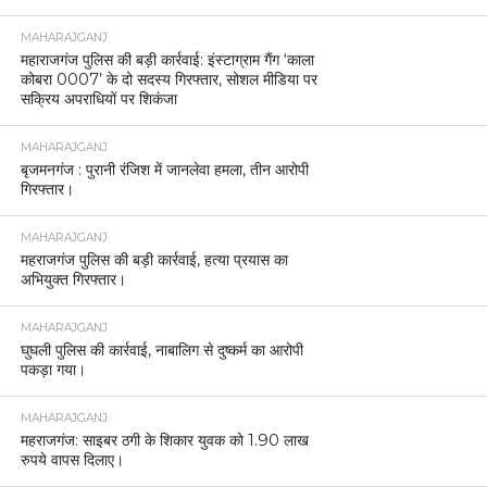
MAHARAJGANJ
महाराजगंज पुलिस की बड़ी कार्रवाई: इंस्टाग्राम गैंग ‘काला
कोबरा 0007’ के दो सदस्य गिरफ्तार, सोशल मीडिया पर
सक्रिय अपराधियों पर शिकंजा
MAHARAJGANJ
बृजमनगंज : पुरानी रंजिश में जानलेवा हमला, तीन आरोपी
गिरफ्तार।
MAHARAJGANJ
महराजगंज पुलिस की बड़ी कार्रवाई, हत्या प्रयास का
अभियुक्त गिरफ्तार।
MAHARAJGANJ
घुघली पुलिस की कार्रवाई, नाबालिग से दुष्कर्म का आरोपी
पकड़ा गया।
MAHARAJGANJ
महराजगंज: साइबर ठगी के शिकार युवक को 1.90 लाख
रुपये वापस दिलाए।