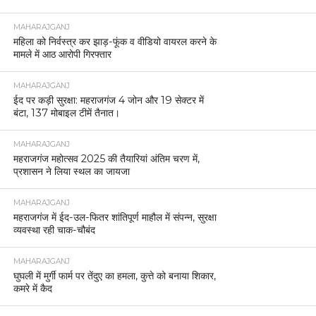
MAHARAJGANJ
महिला को निर्वस्त्र कर झाड़-फूंक व वीडियो वायरल करने के
मामले में आठ आरोपी गिरफ्तार
MAHARAJGANJ
ईद पर कड़ी सुरक्षा: महराजगंज 4 जोन और 19 सेक्टर में
बंटा, 137 मोबाइल टीमें तैनात।
MAHARAJGANJ
महराजगंज महोत्सव 2025 की तैयारियां अंतिम चरण में,
प्रशासन ने लिया स्थल का जायजा
MAHARAJGANJ
महराजगंज में ईद-उल-फितर शांतिपूर्ण माहौल में संपन्न, सुरक्षा
व्यवस्था रही चाक-चौबंद
MAHARAJGANJ
घुघली में मुर्गी फार्म पर तेंदुए का हमला, कुत्ते को बनाया शिकार,
कमरे में कैद