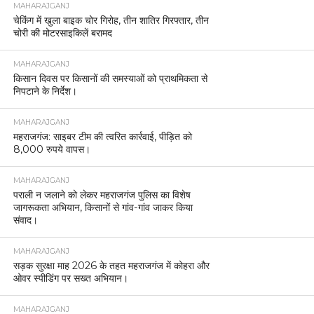
MAHARAJGANJ
चेकिंग में खुला बाइक चोर गिरोह, तीन शातिर गिरफ्तार, तीन
चोरी की मोटरसाइकिलें बरामद
MAHARAJGANJ
किसान दिवस पर किसानों की समस्याओं को प्राथमिकता से
निपटाने के निर्देश।
MAHARAJGANJ
महराजगंज: साइबर टीम की त्वरित कार्रवाई, पीड़ित को
8,000 रुपये वापस।
MAHARAJGANJ
पराली न जलाने को लेकर महराजगंज पुलिस का विशेष
जागरूकता अभियान, किसानों से गांव-गांव जाकर किया
संवाद।
MAHARAJGANJ
सड़क सुरक्षा माह 2026 के तहत महराजगंज में कोहरा और
ओवर स्पीडिंग पर सख्त अभियान।
MAHARAJGANJ