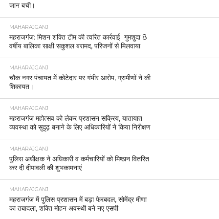
जान बची।
MAHARAJGANJ
महराजगंज: मिशन शक्ति टीम की त्वरित कार्रवाई गुमशुदा 8
वर्षीय बालिका साक्षी सकुशल बरामद, परिजनों से मिलवाया
MAHARAJGANJ
चौक नगर पंचायत में कोटेदार पर गंभीर आरोप, ग्रामीणों ने की
शिकायत।
MAHARAJGANJ
महराजगंज महोत्सव को लेकर प्रशासन सक्रिय, यातायात
व्यवस्था को सुदृढ़ बनाने के लिए अधिकारियों ने किया निरीक्षण
MAHARAJGANJ
पुलिस अधीक्षक ने अधिकारी व कर्मचारियों को मिष्ठान वितरित
कर दी दीपावली की शुभकामनाएं
MAHARAJGANJ
महराजगंज में पुलिस प्रशासन में बड़ा फेरबदल, सोमेंद्र मीणा
का तबादला, शक्ति मोहन अवस्थी बने नए एसपी