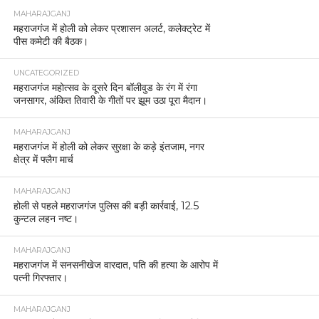
MAHARAJGANJ
महराजगंज में होली को लेकर प्रशासन अलर्ट, कलेक्ट्रेट में
पीस कमेटी की बैठक।
UNCATEGORIZED
महराजगंज महोत्सव के दूसरे दिन बॉलीवुड के रंग में रंगा
जनसागर, अंकित तिवारी के गीतों पर झूम उठा पूरा मैदान।
MAHARAJGANJ
महराजगंज में होली को लेकर सुरक्षा के कड़े इंतजाम, नगर
क्षेत्र में फ्लैग मार्च
MAHARAJGANJ
होली से पहले महराजगंज पुलिस की बड़ी कार्रवाई, 12.5
कुन्टल लहन नष्ट।
MAHARAJGANJ
महराजगंज में सनसनीखेज वारदात, पति की हत्या के आरोप में
पत्नी गिरफ्तार।
MAHARAJGANJ