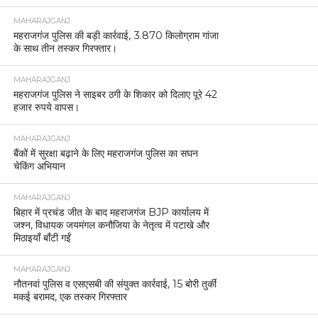
MAHARAJGANJ
महराजगंज पुलिस की बड़ी कार्रवाई, 3.870 किलोग्राम गांजा
के साथ तीन तस्कर गिरफ्तार।
MAHARAJGANJ
महराजगंज पुलिस ने साइबर ठगी के शिकार को दिलाए पूरे 42
हजार रुपये वापस।
MAHARAJGANJ
बैंकों में सुरक्षा बढ़ाने के लिए महराजगंज पुलिस का सघन
चेकिंग अभियान
MAHARAJGANJ
बिहार में प्रचंड जीत के बाद महराजगंज BJP कार्यालय में
जश्न, विधायक जयमंगल कनौजिया के नेतृत्व में पटाखे और
मिठाइयाँ बाँटी गईं
MAHARAJGANJ
नौतनवां पुलिस व एसएसबी की संयुक्त कार्रवाई, 15 बोरी तुर्की
मकई बरामद, एक तस्कर गिरफ्तार