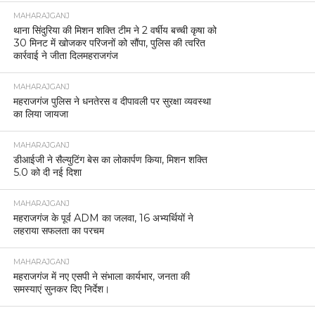
MAHARAJGANJ
थाना सिंदुरिया की मिशन शक्ति टीम ने 2 वर्षीय बच्ची कृषा को
30 मिनट में खोजकर परिजनों को सौंपा, पुलिस की त्वरित
कार्रवाई ने जीता दिलमहराजगंज
MAHARAJGANJ
महराजगंज पुलिस ने धनतेरस व दीपावली पर सुरक्षा व्यवस्था
का लिया जायजा
MAHARAJGANJ
डीआईजी ने सैल्युटिंग बेस का लोकार्पण किया, मिशन शक्ति
5.0 को दी नई दिशा
MAHARAJGANJ
महराजगंज के पूर्व ADM का जलवा, 16 अभ्यर्थियों ने
लहराया सफलता का परचम
MAHARAJGANJ
महराजगंज में नए एसपी ने संभाला कार्यभार, जनता की
समस्याएं सुनकर दिए निर्देश।