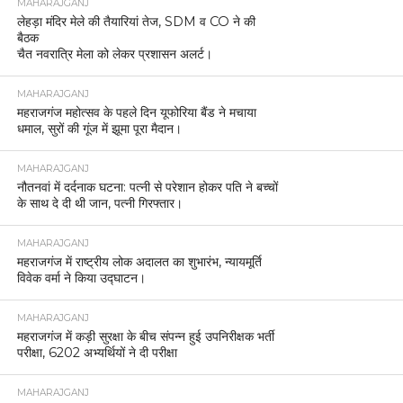
MAHARAJGANJ
लेहड़ा मंदिर मेले की तैयारियां तेज, SDM व CO ने की
बैठक
चैत नवरात्रि मेला को लेकर प्रशासन अलर्ट।
MAHARAJGANJ
महराजगंज महोत्सव के पहले दिन यूफोरिया बैंड ने मचाया
धमाल, सुरों की गूंज में झूमा पूरा मैदान।
MAHARAJGANJ
नौतनवां में दर्दनाक घटना: पत्नी से परेशान होकर पति ने बच्चों
के साथ दे दी थी जान, पत्नी गिरफ्तार।
MAHARAJGANJ
महराजगंज में राष्ट्रीय लोक अदालत का शुभारंभ, न्यायमूर्ति
विवेक वर्मा ने किया उद्घाटन।
MAHARAJGANJ
महराजगंज में कड़ी सुरक्षा के बीच संपन्न हुई उपनिरीक्षक भर्ती
परीक्षा, 6202 अभ्यर्थियों ने दी परीक्षा
MAHARAJGANJ