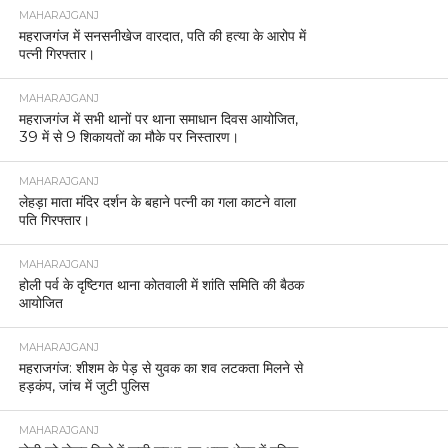
MAHARAJGANJ
महराजगंज में सनसनीखेज वारदात, पति की हत्या के आरोप में
पत्नी गिरफ्तार।
MAHARAJGANJ
महराजगंज में सभी थानों पर थाना समाधान दिवस आयोजित,
39 में से 9 शिकायतों का मौके पर निस्तारण।
MAHARAJGANJ
लेहड़ा माता मंदिर दर्शन के बहाने पत्नी का गला काटने वाला
पति गिरफ्तार।
MAHARAJGANJ
होली पर्व के दृष्टिगत थाना कोतवाली में शांति समिति की बैठक
आयोजित
MAHARAJGANJ
महराजगंज: शीशम के पेड़ से युवक का शव लटकता मिलने से
हड़कंप, जांच में जुटी पुलिस
MAHARAJGANJ