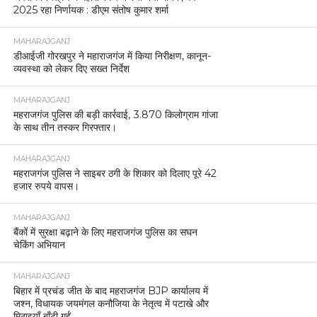
2025 रहा निर्णायक : डीएम संतोष कुमार शर्मा
MAHARAJGANJ
डीआईजी गोरखपुर ने महाराजगंज में किया निरीक्षण, कानून-
व्यवस्था को लेकर दिए सख्त निर्देश
MAHARAJGANJ
महराजगंज पुलिस की बड़ी कार्रवाई, 3.870 किलोग्राम गांजा
के साथ तीन तस्कर गिरफ्तार।
MAHARAJGANJ
महराजगंज पुलिस ने साइबर ठगी के शिकार को दिलाए पूरे 42
हजार रुपये वापस।
MAHARAJGANJ
बैंकों में सुरक्षा बढ़ाने के लिए महराजगंज पुलिस का सघन
चेकिंग अभियान
MAHARAJGANJ
बिहार में प्रचंड जीत के बाद महराजगंज BJP कार्यालय में
जश्न, विधायक जयमंगल कनौजिया के नेतृत्व में पटाखे और
मिठाइयाँ बाँटी गईं