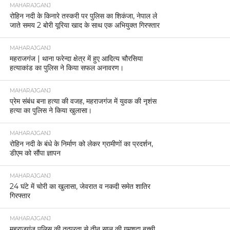
MAHARAJGANJ
रोहिन नदी के किनारे तस्करी पर पुलिस का शिकंजा, नेपाल ले
जाते समय 2 बोरी यूरिया खाद के साथ एक अभियुक्त गिरफ्तार
MAHARAJGANJ
महराजगंज | थाना फरेन्दा क्षेत्र में हुए आदित्य चौरसिया
हत्याकांड का पुलिस ने किया सफल अनावरण।
MAHARAJGANJ
प्रेम संबंध बना हत्या की वजह, महराजगंज में युवक की नृशंस
हत्या का पुलिस ने किया खुलासा।
MAHARAJGANJ
रोहिन नदी के बंधे के निर्माण को लेकर ग्रामीणों का प्रदर्शन,
डीएम को सौंपा ज्ञापन
MAHARAJGANJ
24 घंटे में चोरी का खुलासा, जेवरात व नकदी समेत शातिर
गिरफ्तार
MAHARAJGANJ
महराजगंज पुलिस की तत्परता से तीन साल की गुमशुदा बच्ची