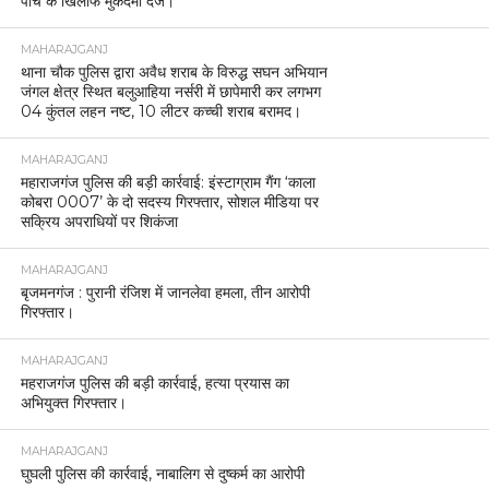
पांच के खिलाफ मुकदमा दर्ज।
MAHARAJGANJ
थाना चौक पुलिस द्वारा अवैध शराब के विरुद्ध सघन अभियान
जंगल क्षेत्र स्थित बलुआहिया नर्सरी में छापेमारी कर लगभग
04 कुंतल लहन नष्ट, 10 लीटर कच्ची शराब बरामद।
MAHARAJGANJ
महाराजगंज पुलिस की बड़ी कार्रवाई: इंस्टाग्राम गैंग ‘काला
कोबरा 0007’ के दो सदस्य गिरफ्तार, सोशल मीडिया पर
सक्रिय अपराधियों पर शिकंजा
MAHARAJGANJ
बृजमनगंज : पुरानी रंजिश में जानलेवा हमला, तीन आरोपी
गिरफ्तार।
MAHARAJGANJ
महराजगंज पुलिस की बड़ी कार्रवाई, हत्या प्रयास का
अभियुक्त गिरफ्तार।
MAHARAJGANJ
घुघली पुलिस की कार्रवाई, नाबालिग से दुष्कर्म का आरोपी