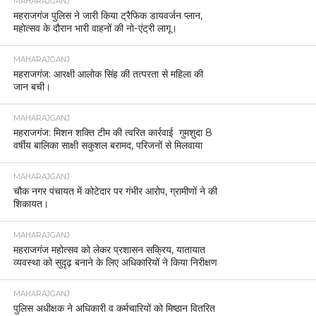
MAHARAJGANJ
महराजगंज पुलिस ने जारी किया ट्रैफिक डायवर्जन प्लान,
महोत्सव के दौरान भारी वाहनों की नो-एंट्री लागू।
MAHARAJGANJ
महराजगंज: आरक्षी आलोक सिंह की तत्परता से महिला की
जान बची।
MAHARAJGANJ
महराजगंज: मिशन शक्ति टीम की त्वरित कार्रवाई गुमशुदा 8
वर्षीय बालिका साक्षी सकुशल बरामद, परिजनों से मिलवाया
MAHARAJGANJ
चौक नगर पंचायत में कोटेदार पर गंभीर आरोप, ग्रामीणों ने की
शिकायत।
MAHARAJGANJ
महराजगंज महोत्सव को लेकर प्रशासन सक्रिय, यातायात
व्यवस्था को सुदृढ़ बनाने के लिए अधिकारियों ने किया निरीक्षण
MAHARAJGANJ
पुलिस अधीक्षक ने अधिकारी व कर्मचारियों को मिष्ठान वितरित