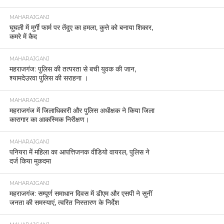
MAHARAJGANJ
घुघली में मुर्गी फार्म पर तेंदुए का हमला, कुत्ते को बनाया शिकार,
कमरे में कैद
MAHARAJGANJ
महराजगंज: पुलिस की तत्परता से बची युवक की जान,
श्यामदेउरवा पुलिस की सराहना ।
MAHARAJGANJ
महराजगंज में जिलाधिकारी और पुलिस अधीक्षक ने किया जिला
कारागार का आकस्मिक निरीक्षण।
MAHARAJGANJ
पनियरा में महिला का आपत्तिजनक वीडियो वायरल, पुलिस ने
दर्ज किया मुकदमा
MAHARAJGANJ
महराजगंज: सम्पूर्ण समाधान दिवस में डीएम और एसपी ने सुनीं
जनता की समस्याएं, त्वरित निस्तारण के निर्देश