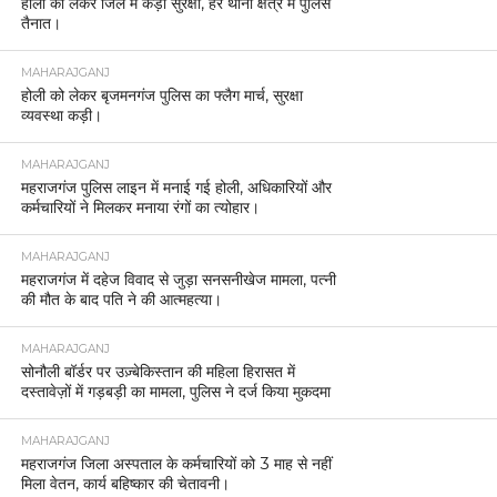
होली को लेकर जिले में कड़ी सुरक्षा, हर थाना क्षेत्र में पुलिस
तैनात।
MAHARAJGANJ
होली को लेकर बृजमनगंज पुलिस का फ्लैग मार्च, सुरक्षा
व्यवस्था कड़ी।
MAHARAJGANJ
महराजगंज पुलिस लाइन में मनाई गई होली, अधिकारियों और
कर्मचारियों ने मिलकर मनाया रंगों का त्योहार।
MAHARAJGANJ
महराजगंज में दहेज विवाद से जुड़ा सनसनीखेज मामला, पत्नी
की मौत के बाद पति ने की आत्महत्या।
MAHARAJGANJ
सोनौली बॉर्डर पर उज़्बेकिस्तान की महिला हिरासत में
दस्तावेज़ों में गड़बड़ी का मामला, पुलिस ने दर्ज किया मुकदमा
MAHARAJGANJ
महराजगंज जिला अस्पताल के कर्मचारियों को 3 माह से नहीं
मिला वेतन, कार्य बहिष्कार की चेतावनी।