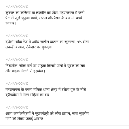
MAHARAJGANJ
कुदरत का करिश्मा या तक़दीर का खेल, महराजगंज में जन्मे
पेट से जुड़े जुड़वा बच्चे, सफल ऑपरेशन के बाद मां-बच्चे
स्वस्थ।
MAHARAJGANJ
दक्षिणी चौक रेंज में अवैध सागौन कटान का खुलासा, 45 बोटा
लकड़ी बरामद, ठेकेदार पर मुकदमा
MAHARAJGANJ
निचलौल–चौक मार्ग पर सड़क किनारे पानी में युवक का शव
और बाइक मिलने से हड़कंप।
MAHARAJGANJ
महराजगंज के परसा मलिक थाना क्षेत्र में बघेला पुल के नीचे
ब्रीफकेस में मिला महिला का शव।
MAHARAJGANJ
आशा कार्यकत्रियों ने मुख्यमंत्री को सौंपा ज्ञापन, सात सूत्रीय
मांगों को लेकर उठाई आवाज