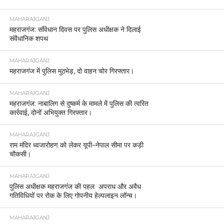
MAHARAJGANJ
महराजगंज: संविधान दिवस पर पुलिस अधीक्षक ने दिलाई
संवैधानिक शपथ
MAHARAJGANJ
महराजगंज में पुलिस मुठभेड़, दो वाहन चोर गिरफ्तार।
MAHARAJGANJ
महराजगंज: नाबालिग से दुष्कर्म के मामले में पुलिस की त्वरित
कार्रवाई, दोनों अभियुक्त गिरफ्तार।
MAHARAJGANJ
राम मंदिर ध्वजारोहण को लेकर यूपी–नेपाल सीमा पर कड़ी
चौकसी।
MAHARAJGANJ
पुलिस अधीक्षक महराजगंज की पहल अपराध और अवैध
गतिविधियों पर रोक के लिए गोपनीय हेल्पलाइन लॉन्च।
MAHARAJGANJ