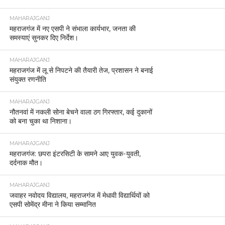
MAHARAJGANJ
महराजगंज में नए एसपी ने संभाला कार्यभार, जनता की
समस्याएं सुनकर दिए निर्देश।
MAHARAJGANJ
महराजगंज में लू से निपटने की तैयारी तेज, प्रशासन ने बनाई
संयुक्त रणनीति
MAHARAJGANJ
नौतनवां में नकली सोना बेचने वाला ठग गिरफ्तार, कई दुकानों
को बना चुका था निशाना।
MAHARAJGANJ
महराजगंज: छपरा इंटरसिटी के सामने आए युवक-युवती,
दर्दनाक मौत।
MAHARAJGANJ
जवाहर नवोदय विद्यालय, महराजगंज में मेधावी विद्यार्थियों को
एसपी सोमेंद्र मीना ने किया सम्मानित