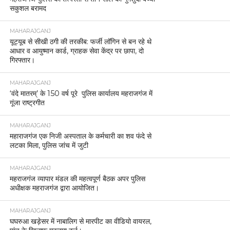
सकुशल बरामद
MAHARAJGANJ
यूट्यूब से सीखी ठगी की तरकीब: फर्जी लॉगिन से बन रहे थे
आधार व आयुष्मान कार्ड, ग्राहक सेवा केंद्र पर छापा, दो
गिरफ्तार।
MAHARAJGANJ
‘वंदे मातरम्’ के 150 वर्ष पूरे पुलिस कार्यालय महराजगंज में
गूंजा राष्ट्रगीत
MAHARAJGANJ
महाराजगंज एक निजी अस्पताल के कर्मचारी का शव फंदे से
लटका मिला, पुलिस जांच में जुटी
MAHARAJGANJ
महराजगंज व्यापार मंडल की महत्वपूर्ण बैठक अपर पुलिस
अधीक्षक महराजगंज द्वारा आयोजित।
MAHARAJGANJ
घघरुआ खड़ेसर में नाबालिग से मारपीट का वीडियो वायरल,