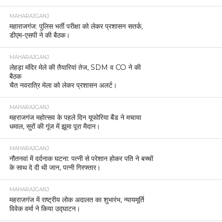
MAHARAJGANJ
महाराजगंज: पुलिस भर्ती परीक्षा को लेकर प्रशासन सतर्क,
डीएम-एसपी ने की बैठक।
MAHARAJGANJ
लेहड़ा मंदिर मेले की तैयारियां तेज, SDM व CO ने की
बैठक
चैत नवरात्रि मेला को लेकर प्रशासन अलर्ट।
MAHARAJGANJ
महराजगंज महोत्सव के पहले दिन यूफोरिया बैंड ने मचाया
धमाल, सुरों की गूंज में झूमा पूरा मैदान।
MAHARAJGANJ
नौतनवां में दर्दनाक घटना: पत्नी से परेशान होकर पति ने बच्चों
के साथ दे दी थी जान, पत्नी गिरफ्तार।
MAHARAJGANJ
महराजगंज में राष्ट्रीय लोक अदालत का शुभारंभ, न्यायमूर्ति
विवेक वर्मा ने किया उद्घाटन।