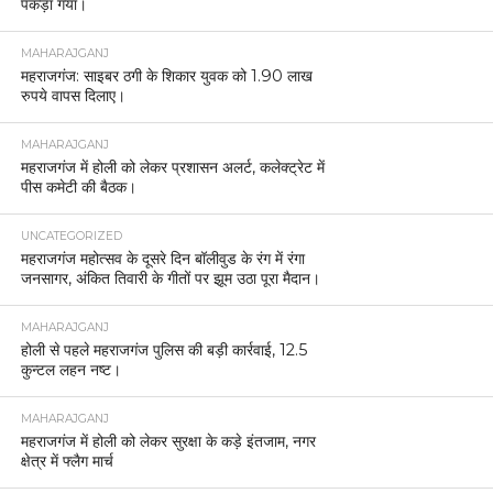
पकड़ा गया।
MAHARAJGANJ
महराजगंज: साइबर ठगी के शिकार युवक को 1.90 लाख
रुपये वापस दिलाए।
MAHARAJGANJ
महराजगंज में होली को लेकर प्रशासन अलर्ट, कलेक्ट्रेट में
पीस कमेटी की बैठक।
UNCATEGORIZED
महराजगंज महोत्सव के दूसरे दिन बॉलीवुड के रंग में रंगा
जनसागर, अंकित तिवारी के गीतों पर झूम उठा पूरा मैदान।
MAHARAJGANJ
होली से पहले महराजगंज पुलिस की बड़ी कार्रवाई, 12.5
कुन्टल लहन नष्ट।
MAHARAJGANJ
महराजगंज में होली को लेकर सुरक्षा के कड़े इंतजाम, नगर
क्षेत्र में फ्लैग मार्च