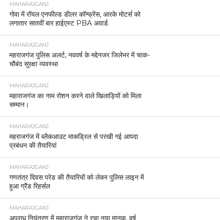
MAHARAJGANJ
गोवा में रॉयल एनफील्ड डीलर कॉन्फ्रेंस, आरके मोटर्स को
लगातार सातवीं बार हाईएस्ट PBA अवार्ड
MAHARAJGANJ
महराजगंज पुलिस अलर्ट, नववर्ष के मद्देनजर जिलेभर में चाक-
चौबंद सुरक्षा व्यवस्था
MAHARAJGANJ
महाराजगंज का नाम रोशन करने वाले खिलाड़ियों को मिला
सम्मान।
MAHARAJGANJ
महराजगंज में ब्लैकआउट माकड्रिल से परखी गई आपदा
प्रबंधन की तैयारियां
MAHARAJGANJ
गणतंत्र दिवस परेड की तैयारियों को लेकर पुलिस लाइन में
हुआ ग्रैंड रिहर्सल
MAHARAJGANJ
अपराध नियंत्रण में महाराजगंज ने रचा नया मानक, वर्ष