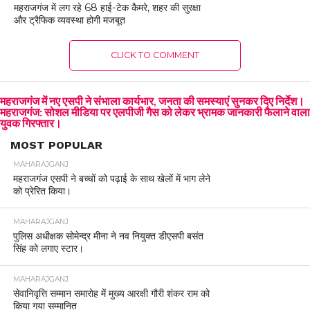
महराजगंज में लग रहे 68 हाई-टेक कैमरे, शहर की सुरक्षा
और ट्रैफिक व्यवस्था होगी मजबूत
CLICK TO COMMENT
महराजगंज में नए एसपी ने संभाला कार्यभार, जनता की समस्याएं सुनकर दिए निर्देश।
महराजगंज: सोशल मीडिया पर एलपीजी गैस को लेकर भ्रामक जानकारी फैलाने वाला
युवक गिरफ्तार।
MOST POPULAR
MAHARAJGANJ
महराजगंज एसपी ने बच्चों को पढ़ाई के साथ खेलों में भाग लेने
को प्रेरित किया।
MAHARAJGANJ
पुलिस अधीक्षक सोमेन्द्र मीना ने नव नियुक्त डीएसपी बसंत
सिंह को लगाए स्टार।
MAHARAJGANJ
सेवानिवृत्ति सम्मान समारोह में मुख्य आरक्षी गौरी शंकर राम को
किया गया सम्मानित