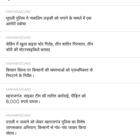
MAHARAJGANJ
घुघली पुलिस ने नाबालिग लड़की को भगाने के मामले में एक
आरोपी दबोचा
MAHARAJGANJ
चेकिंग में खुला बाइक चोर गिरोह, तीन शातिर गिरफ्तार, तीन
चोरी की मोटरसाइकिलें बरामद
MAHARAJGANJ
किसान दिवस पर किसानों की समस्याओं को प्राथमिकता से
निपटाने के निर्देश।
MAHARAJGANJ
महराजगंज: साइबर टीम की त्वरित कार्रवाई, पीड़ित को
8,000 रुपये वापस।
MAHARAJGANJ
पराली न जलाने को लेकर महराजगंज पुलिस का विशेष
जागरूकता अभियान, किसानों से गांव-गांव जाकर किया
संवाद।