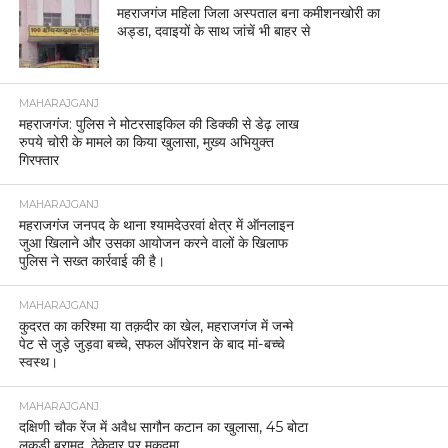
महराजगंज महिला जिला अस्पताल बना कमीशनखोरी का
अड्डा, दवाइयों के साथ जांचें भी बाहर से
MAHARAJGANJ
महराजगंज: पुलिस ने मोटरसाइकिल की डिक्की से डेढ़ लाख
रुपये चोरी के मामले का किया खुलासा, मुख्य अभियुक्त
गिरफ्तार
MAHARAJGANJ
महराजगंज जनपद के थाना श्यामदेउरवां क्षेत्र में ऑनलाइन
जुआ खिलाने और उसका आयोजन करने वालों के खिलाफ
पुलिस ने सख्त कार्रवाई की है।
MAHARAJGANJ
कुदरत का करिश्मा या तक़दीर का खेल, महराजगंज में जन्मे
पेट से जुड़े जुड़वा बच्चे, सफल ऑपरेशन के बाद मां-बच्चे
स्वस्थ।
MAHARAJGANJ
दक्षिणी चौक रेंज में अवैध सागौन कटान का खुलासा, 45 बोटा
लकड़ी बरामद, ठेकेदार पर मुकदमा