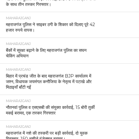
के साथ तीन तस्कर गिरफ्तार।
MAHARAJGANJ
महराजगंज पुलिस ने साइबर ठगी के शिकार को दिलाए पूरे 42
हजार रुपये वापस।
MAHARAJGANJ
बैंकों में सुरक्षा बढ़ाने के लिए महराजगंज पुलिस का सघन
चेकिंग अभियान
MAHARAJGANJ
बिहार में प्रचंड जीत के बाद महराजगंज BJP कार्यालय में
जश्न, विधायक जयमंगल कनौजिया के नेतृत्व में पटाखे और
मिठाइयाँ बाँटी गईं
MAHARAJGANJ
नौतनवां पुलिस व एसएसबी की संयुक्त कार्रवाई, 15 बोरी तुर्की
मकई बरामद, एक तस्कर गिरफ्तार
MAHARAJGANJ
महराजगंज में नशे की तस्करी पर बड़ी कार्रवाई, दो युवक
गिरफ्तार, 150 नशीले इंजेक्शन बरामद।