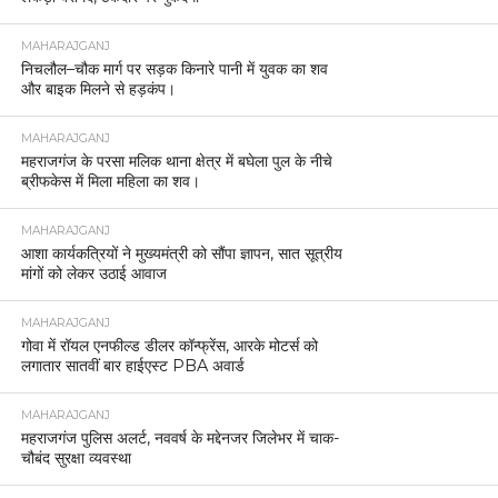
MAHARAJGANJ
निचलौल–चौक मार्ग पर सड़क किनारे पानी में युवक का शव
और बाइक मिलने से हड़कंप।
MAHARAJGANJ
महराजगंज के परसा मलिक थाना क्षेत्र में बघेला पुल के नीचे
ब्रीफकेस में मिला महिला का शव।
MAHARAJGANJ
आशा कार्यकत्रियों ने मुख्यमंत्री को सौंपा ज्ञापन, सात सूत्रीय
मांगों को लेकर उठाई आवाज
MAHARAJGANJ
गोवा में रॉयल एनफील्ड डीलर कॉन्फ्रेंस, आरके मोटर्स को
लगातार सातवीं बार हाईएस्ट PBA अवार्ड
MAHARAJGANJ
महराजगंज पुलिस अलर्ट, नववर्ष के मद्देनजर जिलेभर में चाक-
चौबंद सुरक्षा व्यवस्था