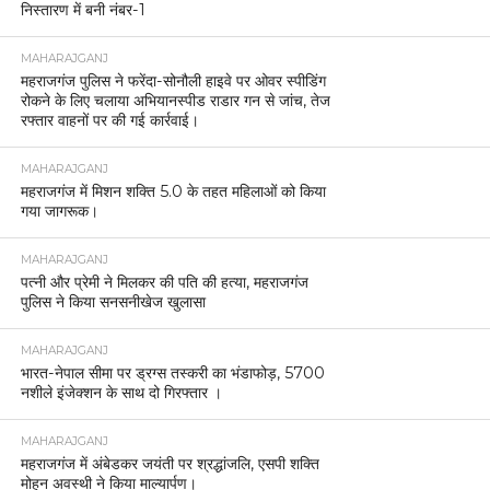
निस्तारण में बनी नंबर-1
MAHARAJGANJ
महराजगंज पुलिस ने फरेंदा-सोनौली हाइवे पर ओवर स्पीडिंग
रोकने के लिए चलाया अभियानस्पीड राडार गन से जांच, तेज
रफ्तार वाहनों पर की गई कार्रवाई।
MAHARAJGANJ
महराजगंज में मिशन शक्ति 5.0 के तहत महिलाओं को किया
गया जागरूक।
MAHARAJGANJ
पत्नी और प्रेमी ने मिलकर की पति की हत्या, महराजगंज
पुलिस ने किया सनसनीखेज खुलासा
MAHARAJGANJ
भारत-नेपाल सीमा पर ड्रग्स तस्करी का भंडाफोड़, 5700
नशीले इंजेक्शन के साथ दो गिरफ्तार ।
MAHARAJGANJ
महराजगंज में अंबेडकर जयंती पर श्रद्धांजलि, एसपी शक्ति
मोहन अवस्थी ने किया माल्यार्पण।