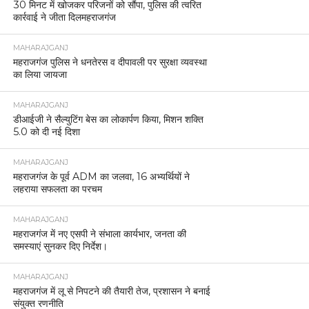
30 मिनट में खोजकर परिजनों को सौंपा, पुलिस की त्वरित
कार्रवाई ने जीता दिलमहराजगंज
MAHARAJGANJ
महराजगंज पुलिस ने धनतेरस व दीपावली पर सुरक्षा व्यवस्था
का लिया जायजा
MAHARAJGANJ
डीआईजी ने सैल्युटिंग बेस का लोकार्पण किया, मिशन शक्ति
5.0 को दी नई दिशा
MAHARAJGANJ
महराजगंज के पूर्व ADM का जलवा, 16 अभ्यर्थियों ने
लहराया सफलता का परचम
MAHARAJGANJ
महराजगंज में नए एसपी ने संभाला कार्यभार, जनता की
समस्याएं सुनकर दिए निर्देश।
MAHARAJGANJ
महराजगंज में लू से निपटने की तैयारी तेज, प्रशासन ने बनाई
संयुक्त रणनीति