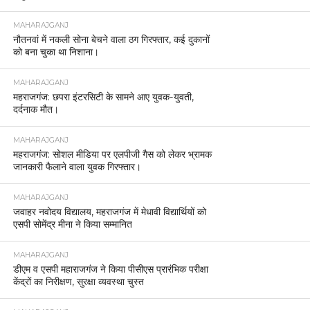
MAHARAJGANJ
नौतनवां में नकली सोना बेचने वाला ठग गिरफ्तार, कई दुकानों
को बना चुका था निशाना।
MAHARAJGANJ
महराजगंज: छपरा इंटरसिटी के सामने आए युवक-युवती,
दर्दनाक मौत।
MAHARAJGANJ
महराजगंज: सोशल मीडिया पर एलपीजी गैस को लेकर भ्रामक
जानकारी फैलाने वाला युवक गिरफ्तार।
MAHARAJGANJ
जवाहर नवोदय विद्यालय, महराजगंज में मेधावी विद्यार्थियों को
एसपी सोमेंद्र मीना ने किया सम्मानित
MAHARAJGANJ
डीएम व एसपी महाराजगंज ने किया पीसीएस प्रारंभिक परीक्षा
केंद्रों का निरीक्षण, सुरक्षा व्यवस्था चुस्त