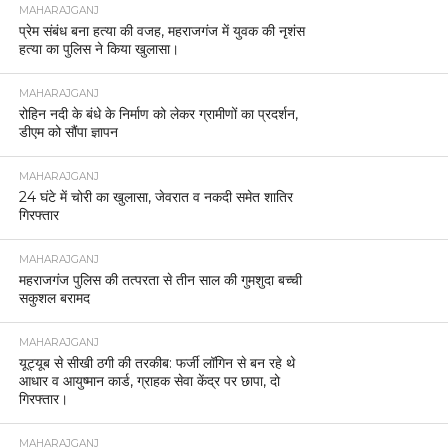
MAHARAJGANJ
प्रेम संबंध बना हत्या की वजह, महराजगंज में युवक की नृशंस
हत्या का पुलिस ने किया खुलासा।
MAHARAJGANJ
रोहिन नदी के बंधे के निर्माण को लेकर ग्रामीणों का प्रदर्शन,
डीएम को सौंपा ज्ञापन
MAHARAJGANJ
24 घंटे में चोरी का खुलासा, जेवरात व नकदी समेत शातिर
गिरफ्तार
MAHARAJGANJ
महराजगंज पुलिस की तत्परता से तीन साल की गुमशुदा बच्ची
सकुशल बरामद
MAHARAJGANJ
यूट्यूब से सीखी ठगी की तरकीब: फर्जी लॉगिन से बन रहे थे
आधार व आयुष्मान कार्ड, ग्राहक सेवा केंद्र पर छापा, दो
गिरफ्तार।
MAHARAJGANJ