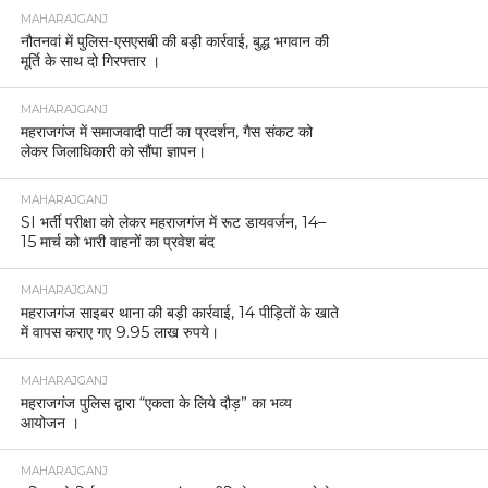
MAHARAJGANJ
नौतनवां में पुलिस-एसएसबी की बड़ी कार्रवाई, बुद्ध भगवान की
मूर्ति के साथ दो गिरफ्तार ।
MAHARAJGANJ
महराजगंज में समाजवादी पार्टी का प्रदर्शन, गैस संकट को
लेकर जिलाधिकारी को सौंपा ज्ञापन।
MAHARAJGANJ
SI भर्ती परीक्षा को लेकर महराजगंज में रूट डायवर्जन, 14–
15 मार्च को भारी वाहनों का प्रवेश बंद
MAHARAJGANJ
महराजगंज साइबर थाना की बड़ी कार्रवाई, 14 पीड़ितों के खाते
में वापस कराए गए 9.95 लाख रुपये।
MAHARAJGANJ
महराजगंज पुलिस द्वारा “एकता के लिये दौड़” का भव्य
आयोजन ।
MAHARAJGANJ