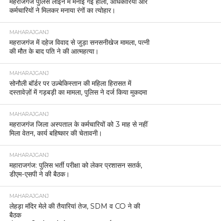
महराजगंज पुलिस लाइन में मनाई गई होली, अधिकारियों और
कर्मचारियों ने मिलकर मनाया रंगों का त्योहार।
MAHARAJGANJ
महराजगंज में दहेज विवाद से जुड़ा सनसनीखेज मामला, पत्नी
की मौत के बाद पति ने की आत्महत्या।
MAHARAJGANJ
सोनौली बॉर्डर पर उज़्बेकिस्तान की महिला हिरासत में
दस्तावेज़ों में गड़बड़ी का मामला, पुलिस ने दर्ज किया मुकदमा
MAHARAJGANJ
महराजगंज जिला अस्पताल के कर्मचारियों को 3 माह से नहीं
मिला वेतन, कार्य बहिष्कार की चेतावनी।
MAHARAJGANJ
महाराजगंज: पुलिस भर्ती परीक्षा को लेकर प्रशासन सतर्क,
डीएम-एसपी ने की बैठक।
MAHARAJGANJ
लेहड़ा मंदिर मेले की तैयारियां तेज, SDM व CO ने की
बैठक