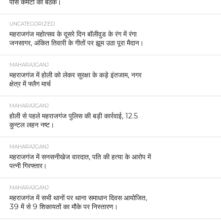
पीस कमेटी की बैठक।
UNCATEGORIZED
महराजगंज महोत्सव के दूसरे दिन बॉलीवुड के रंग में रंगा
जनसागर, अंकित तिवारी के गीतों पर झूम उठा पूरा मैदान।
MAHARAJGANJ
महराजगंज में होली को लेकर सुरक्षा के कड़े इंतजाम, नगर
क्षेत्र में फ्लैग मार्च
MAHARAJGANJ
होली से पहले महराजगंज पुलिस की बड़ी कार्रवाई, 12.5
कुन्टल लहन नष्ट।
MAHARAJGANJ
महराजगंज में सनसनीखेज वारदात, पति की हत्या के आरोप में
पत्नी गिरफ्तार।
MAHARAJGANJ
महराजगंज में सभी थानों पर थाना समाधान दिवस आयोजित,
39 में से 9 शिकायतों का मौके पर निस्तारण।