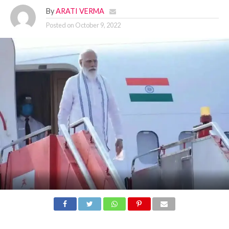
By
ARATI VERMA
Posted on
October 9, 2022