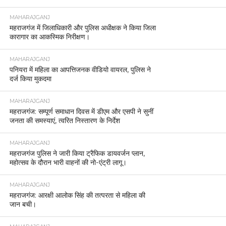
MAHARAJGANJ
महराजगंज में जिलाधिकारी और पुलिस अधीक्षक ने किया जिला
कारागार का आकस्मिक निरीक्षण।
MAHARAJGANJ
पनियरा में महिला का आपत्तिजनक वीडियो वायरल, पुलिस ने
दर्ज किया मुकदमा
MAHARAJGANJ
महराजगंज: सम्पूर्ण समाधान दिवस में डीएम और एसपी ने सुनीं
जनता की समस्याएं, त्वरित निस्तारण के निर्देश
MAHARAJGANJ
महराजगंज पुलिस ने जारी किया ट्रैफिक डायवर्जन प्लान,
महोत्सव के दौरान भारी वाहनों की नो-एंट्री लागू।
MAHARAJGANJ
महराजगंज: आरक्षी आलोक सिंह की तत्परता से महिला की
जान बची।