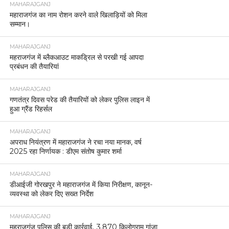
MAHARAJGANJ
महाराजगंज का नाम रोशन करने वाले खिलाड़ियों को मिला
सम्मान।
MAHARAJGANJ
महराजगंज में ब्लैकआउट माकड्रिल से परखी गई आपदा
प्रबंधन की तैयारियां
MAHARAJGANJ
गणतंत्र दिवस परेड की तैयारियों को लेकर पुलिस लाइन में
हुआ ग्रैंड रिहर्सल
MAHARAJGANJ
अपराध नियंत्रण में महाराजगंज ने रचा नया मानक, वर्ष
2025 रहा निर्णायक : डीएम संतोष कुमार शर्मा
MAHARAJGANJ
डीआईजी गोरखपुर ने महाराजगंज में किया निरीक्षण, कानून-
व्यवस्था को लेकर दिए सख्त निर्देश
MAHARAJGANJ
महराजगंज पुलिस की बड़ी कार्रवाई, 3.870 किलोग्राम गांजा