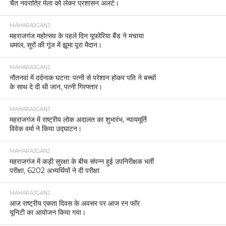
चैत नवरात्रि मेला को लेकर प्रशासन अलर्ट।
MAHARAJGANJ
महराजगंज महोत्सव के पहले दिन यूफोरिया बैंड ने मचाया
धमाल, सुरों की गूंज में झूमा पूरा मैदान।
MAHARAJGANJ
नौतनवां में दर्दनाक घटना: पत्नी से परेशान होकर पति ने बच्चों
के साथ दे दी थी जान, पत्नी गिरफ्तार।
MAHARAJGANJ
महराजगंज में राष्ट्रीय लोक अदालत का शुभारंभ, न्यायमूर्ति
विवेक वर्मा ने किया उद्घाटन।
MAHARAJGANJ
महराजगंज में कड़ी सुरक्षा के बीच संपन्न हुई उपनिरीक्षक भर्ती
परीक्षा, 6202 अभ्यर्थियों ने दी परीक्षा
MAHARAJGANJ
आज राष्ट्रीय एकता दिवस के अवसर पर आज रन फॉर
यूनिटी का आयोजन किया गया।