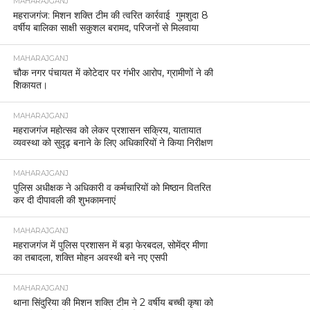
MAHARAJGANJ
महराजगंज: मिशन शक्ति टीम की त्वरित कार्रवाई गुमशुदा 8
वर्षीय बालिका साक्षी सकुशल बरामद, परिजनों से मिलवाया
MAHARAJGANJ
चौक नगर पंचायत में कोटेदार पर गंभीर आरोप, ग्रामीणों ने की
शिकायत।
MAHARAJGANJ
महराजगंज महोत्सव को लेकर प्रशासन सक्रिय, यातायात
व्यवस्था को सुदृढ़ बनाने के लिए अधिकारियों ने किया निरीक्षण
MAHARAJGANJ
पुलिस अधीक्षक ने अधिकारी व कर्मचारियों को मिष्ठान वितरित
कर दी दीपावली की शुभकामनाएं
MAHARAJGANJ
महराजगंज में पुलिस प्रशासन में बड़ा फेरबदल, सोमेंद्र मीणा
का तबादला, शक्ति मोहन अवस्थी बने नए एसपी
MAHARAJGANJ
थाना सिंदुरिया की मिशन शक्ति टीम ने 2 वर्षीय बच्ची कृषा को