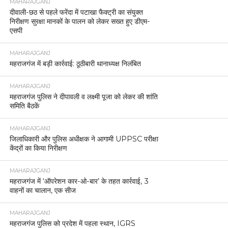
MAHARAJGANJ
दीवाली-छठ से पहले फरेंदा में पटाखा फैक्ट्री का संयुक्त
निरीक्षण सुरक्षा मानकों के पालन को लेकर सख्त हुए डीएम-
एसपी
MAHARAJGANJ
महराजगंज में बड़ी कार्रवाई: ठूठीबारी थानाध्यक्ष निलंबित
MAHARAJGANJ
महराजगंज पुलिस ने दीपावली व लक्ष्मी पूजा को लेकर की शांति
समिति बैठकें
MAHARAJGANJ
जिलाधिकारी और पुलिस अधीक्षक ने आगामी UPPSC परीक्षा
केंद्रों का किया निरीक्षण
MAHARAJGANJ
महराजगंज में ‘ऑपरेशन कार-ओ-बार’ के तहत कार्रवाई, 3
वाहनों का चालान, एक सीज
MAHARAJGANJ
महराजगंज पुलिस को प्रदेश में पहला स्थान, IGRS