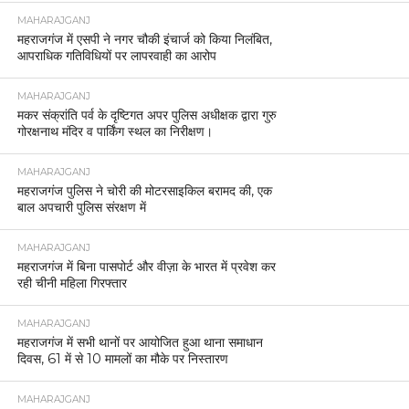
MAHARAJGANJ
महराजगंज में एसपी ने नगर चौकी इंचार्ज को किया निलंबित,
आपराधिक गतिविधियों पर लापरवाही का आरोप
MAHARAJGANJ
मकर संक्रांति पर्व के दृष्टिगत अपर पुलिस अधीक्षक द्वारा गुरु
गोरक्षनाथ मंदिर व पार्किंग स्थल का निरीक्षण।
MAHARAJGANJ
महराजगंज पुलिस ने चोरी की मोटरसाइकिल बरामद की, एक
बाल अपचारी पुलिस संरक्षण में
MAHARAJGANJ
महराजगंज में बिना पासपोर्ट और वीज़ा के भारत में प्रवेश कर
रही चीनी महिला गिरफ्तार
MAHARAJGANJ
महराजगंज में सभी थानों पर आयोजित हुआ थाना समाधान
दिवस, 61 में से 10 मामलों का मौके पर निस्तारण
MAHARAJGANJ