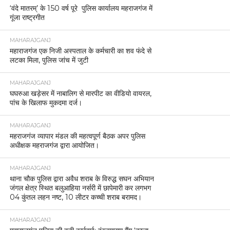
‘वंदे मातरम्’ के 150 वर्ष पूरे पुलिस कार्यालय महराजगंज में
गूंजा राष्ट्रगीत
MAHARAJGANJ
महाराजगंज एक निजी अस्पताल के कर्मचारी का शव फंदे से
लटका मिला, पुलिस जांच में जुटी
MAHARAJGANJ
घघरुआ खड़ेसर में नाबालिग से मारपीट का वीडियो वायरल,
पांच के खिलाफ मुकदमा दर्ज।
MAHARAJGANJ
महराजगंज व्यापार मंडल की महत्वपूर्ण बैठक अपर पुलिस
अधीक्षक महराजगंज द्वारा आयोजित।
MAHARAJGANJ
थाना चौक पुलिस द्वारा अवैध शराब के विरुद्ध सघन अभियान
जंगल क्षेत्र स्थित बलुआहिया नर्सरी में छापेमारी कर लगभग
04 कुंतल लहन नष्ट, 10 लीटर कच्ची शराब बरामद।
MAHARAJGANJ