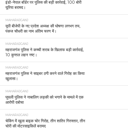
इंडो-नेपाल बॉर्डर पर पुलिस की बड़ी कार्रवाई, 100 बोरी
यूरिया बरामद।
MAHARAJGANJ
यूपी बीजेपी के नए प्रदेश अध्यक्ष की घोषणा लगभग तय,
पंकज चौधरी का नाम अंतिम चरण में।
MAHARAJGANJ
महराजगंज पुलिस ने कच्ची शराब के खिलाफ बड़ी कार्रवाई,
10 कुन्तल लहन नष्ट।
MAHARAJGANJ
महराजगंज पुलिस ने साइबर ठगी करने वाले गिरोह का किया
खुलासा।
MAHARAJGANJ
घुघली पुलिस ने नाबालिग लड़की को भगाने के मामले में एक
आरोपी दबोचा
MAHARAJGANJ
चेकिंग में खुला बाइक चोर गिरोह, तीन शातिर गिरफ्तार, तीन
चोरी की मोटरसाइकिलें बरामद