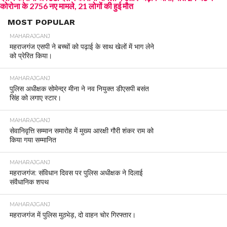
कोरोना के 2756 नए मामले, 21 लोगों की हुई मौत
MOST POPULAR
MAHARAJGANJ
महराजगंज एसपी ने बच्चों को पढ़ाई के साथ खेलों में भाग लेने
को प्रेरित किया।
MAHARAJGANJ
पुलिस अधीक्षक सोमेन्द्र मीना ने नव नियुक्त डीएसपी बसंत
सिंह को लगाए स्टार।
MAHARAJGANJ
सेवानिवृत्ति सम्मान समारोह में मुख्य आरक्षी गौरी शंकर राम को
किया गया सम्मानित
MAHARAJGANJ
महराजगंज: संविधान दिवस पर पुलिस अधीक्षक ने दिलाई
संवैधानिक शपथ
MAHARAJGANJ
महराजगंज में पुलिस मुठभेड़, दो वाहन चोर गिरफ्तार।