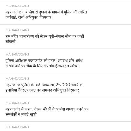
MAHARAJGANJ
महराजगंज: नाबालिग से दुष्कर्म के मामले में पुलिस की त्वरित
कार्रवाई, दोनों अभियुक्त गिरफ्तार।
MAHARAJGANJ
राम मंदिर ध्वजारोहण को लेकर यूपी–नेपाल सीमा पर कड़ी
चौकसी।
MAHARAJGANJ
पुलिस अधीक्षक महराजगंज की पहल अपराध और अवैध
गतिविधियों पर रोक के लिए गोपनीय हेल्पलाइन लॉन्च।
MAHARAJGANJ
महराजगंज पुलिस की बड़ी सफलता, 25,000 रुपये का
इनामिया गैंगस्टर एक्ट का नामजद अभियुक्त गिरफ्तार
MAHARAJGANJ
महराजगंज में जश्न, पंकज चौधरी के प्रदेश अध्यक्ष बनने पर
समर्थकों ने मनाई खुशी
MAHARAJGANJ