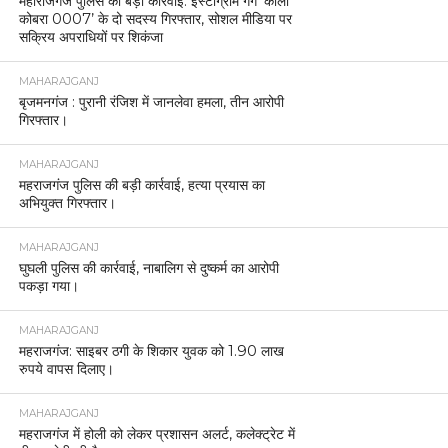
महाराजगंज पुलिस की बड़ी कार्रवाई: इंस्टाग्राम गैंग ‘काला
कोबरा 0007’ के दो सदस्य गिरफ्तार, सोशल मीडिया पर
सक्रिय अपराधियों पर शिकंजा
MAHARAJGANJ
बृजमनगंज : पुरानी रंजिश में जानलेवा हमला, तीन आरोपी
गिरफ्तार।
MAHARAJGANJ
महराजगंज पुलिस की बड़ी कार्रवाई, हत्या प्रयास का
अभियुक्त गिरफ्तार।
MAHARAJGANJ
घुघली पुलिस की कार्रवाई, नाबालिग से दुष्कर्म का आरोपी
पकड़ा गया।
MAHARAJGANJ
महराजगंज: साइबर ठगी के शिकार युवक को 1.90 लाख
रुपये वापस दिलाए।
MAHARAJGANJ
महराजगंज में होली को लेकर प्रशासन अलर्ट, कलेक्ट्रेट में