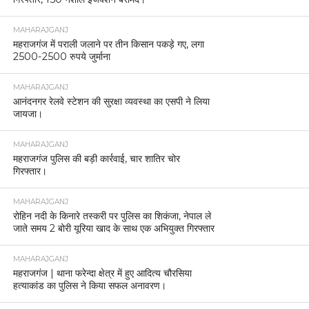
MAHARAJGANJ
महराजगंज में पराली जलाने पर तीन किसान पकड़े गए, लगा
2500-2500 रुपये जुर्माना
MAHARAJGANJ
आनंदनगर रेलवे स्टेशन की सुरक्षा व्यवस्था का एसपी ने लिया
जायजा।
MAHARAJGANJ
महराजगंज पुलिस की बड़ी कार्रवाई, चार शातिर चोर
गिरफ्तार।
MAHARAJGANJ
रोहिन नदी के किनारे तस्करी पर पुलिस का शिकंजा, नेपाल ले
जाते समय 2 बोरी यूरिया खाद के साथ एक अभियुक्त गिरफ्तार
MAHARAJGANJ
महराजगंज | थाना फरेन्दा क्षेत्र में हुए आदित्य चौरसिया
हत्याकांड का पुलिस ने किया सफल अनावरण।