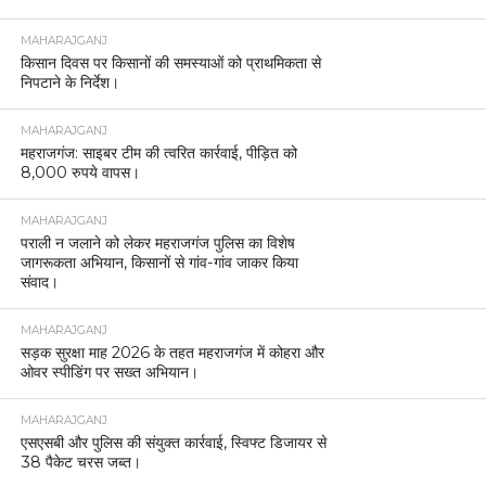
MAHARAJGANJ
किसान दिवस पर किसानों की समस्याओं को प्राथमिकता से
निपटाने के निर्देश।
MAHARAJGANJ
महराजगंज: साइबर टीम की त्वरित कार्रवाई, पीड़ित को
8,000 रुपये वापस।
MAHARAJGANJ
पराली न जलाने को लेकर महराजगंज पुलिस का विशेष
जागरूकता अभियान, किसानों से गांव-गांव जाकर किया
संवाद।
MAHARAJGANJ
सड़क सुरक्षा माह 2026 के तहत महराजगंज में कोहरा और
ओवर स्पीडिंग पर सख्त अभियान।
MAHARAJGANJ
एसएसबी और पुलिस की संयुक्त कार्रवाई, स्विफ्ट डिजायर से
38 पैकेट चरस जब्त।