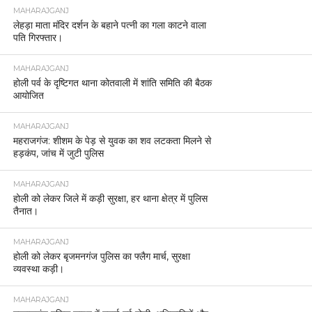
MAHARAJGANJ
लेहड़ा माता मंदिर दर्शन के बहाने पत्नी का गला काटने वाला
पति गिरफ्तार।
MAHARAJGANJ
होली पर्व के दृष्टिगत थाना कोतवाली में शांति समिति की बैठक
आयोजित
MAHARAJGANJ
महराजगंज: शीशम के पेड़ से युवक का शव लटकता मिलने से
हड़कंप, जांच में जुटी पुलिस
MAHARAJGANJ
होली को लेकर जिले में कड़ी सुरक्षा, हर थाना क्षेत्र में पुलिस
तैनात।
MAHARAJGANJ
होली को लेकर बृजमनगंज पुलिस का फ्लैग मार्च, सुरक्षा
व्यवस्था कड़ी।
MAHARAJGANJ