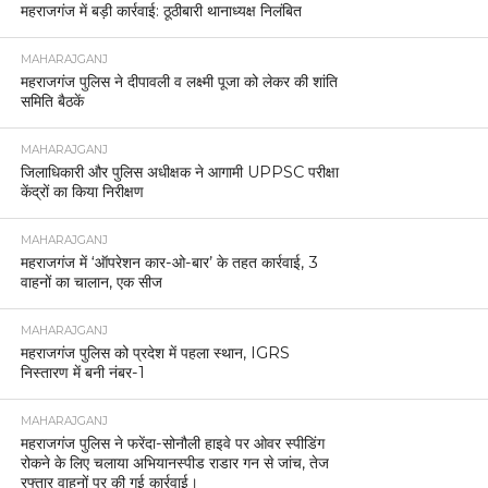
महराजगंज में बड़ी कार्रवाई: ठूठीबारी थानाध्यक्ष निलंबित
MAHARAJGANJ
महराजगंज पुलिस ने दीपावली व लक्ष्मी पूजा को लेकर की शांति
समिति बैठकें
MAHARAJGANJ
जिलाधिकारी और पुलिस अधीक्षक ने आगामी UPPSC परीक्षा
केंद्रों का किया निरीक्षण
MAHARAJGANJ
महराजगंज में ‘ऑपरेशन कार-ओ-बार’ के तहत कार्रवाई, 3
वाहनों का चालान, एक सीज
MAHARAJGANJ
महराजगंज पुलिस को प्रदेश में पहला स्थान, IGRS
निस्तारण में बनी नंबर-1
MAHARAJGANJ
महराजगंज पुलिस ने फरेंदा-सोनौली हाइवे पर ओवर स्पीडिंग
रोकने के लिए चलाया अभियानस्पीड राडार गन से जांच, तेज
रफ्तार वाहनों पर की गई कार्रवाई।