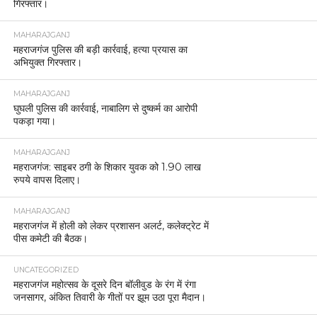
गिरफ्तार।
MAHARAJGANJ
महराजगंज पुलिस की बड़ी कार्रवाई, हत्या प्रयास का
अभियुक्त गिरफ्तार।
MAHARAJGANJ
घुघली पुलिस की कार्रवाई, नाबालिग से दुष्कर्म का आरोपी
पकड़ा गया।
MAHARAJGANJ
महराजगंज: साइबर ठगी के शिकार युवक को 1.90 लाख
रुपये वापस दिलाए।
MAHARAJGANJ
महराजगंज में होली को लेकर प्रशासन अलर्ट, कलेक्ट्रेट में
पीस कमेटी की बैठक।
UNCATEGORIZED
महराजगंज महोत्सव के दूसरे दिन बॉलीवुड के रंग में रंगा
जनसागर, अंकित तिवारी के गीतों पर झूम उठा पूरा मैदान।