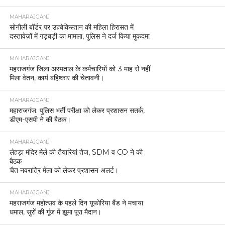
MAHARAJGANJ
सोनौली बॉर्डर पर उज़्बेकिस्तान की महिला हिरासत में
दस्तावेज़ों में गड़बड़ी का मामला, पुलिस ने दर्ज किया मुकदमा
MAHARAJGANJ
महराजगंज जिला अस्पताल के कर्मचारियों को 3 माह से नहीं
मिला वेतन, कार्य बहिष्कार की चेतावनी।
MAHARAJGANJ
महाराजगंज: पुलिस भर्ती परीक्षा को लेकर प्रशासन सतर्क,
डीएम-एसपी ने की बैठक।
MAHARAJGANJ
लेहड़ा मंदिर मेले की तैयारियां तेज, SDM व CO ने की
बैठक
चैत नवरात्रि मेला को लेकर प्रशासन अलर्ट।
MAHARAJGANJ
महराजगंज महोत्सव के पहले दिन यूफोरिया बैंड ने मचाया
धमाल, सुरों की गूंज में झूमा पूरा मैदान।