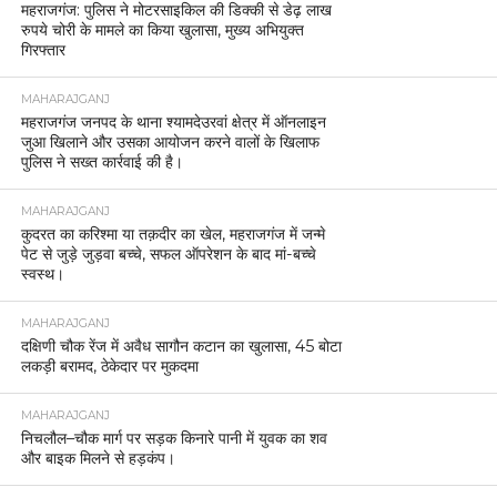
महराजगंज: पुलिस ने मोटरसाइकिल की डिक्की से डेढ़ लाख
रुपये चोरी के मामले का किया खुलासा, मुख्य अभियुक्त
गिरफ्तार
MAHARAJGANJ
महराजगंज जनपद के थाना श्यामदेउरवां क्षेत्र में ऑनलाइन
जुआ खिलाने और उसका आयोजन करने वालों के खिलाफ
पुलिस ने सख्त कार्रवाई की है।
MAHARAJGANJ
कुदरत का करिश्मा या तक़दीर का खेल, महराजगंज में जन्मे
पेट से जुड़े जुड़वा बच्चे, सफल ऑपरेशन के बाद मां-बच्चे
स्वस्थ।
MAHARAJGANJ
दक्षिणी चौक रेंज में अवैध सागौन कटान का खुलासा, 45 बोटा
लकड़ी बरामद, ठेकेदार पर मुकदमा
MAHARAJGANJ
निचलौल–चौक मार्ग पर सड़क किनारे पानी में युवक का शव
और बाइक मिलने से हड़कंप।