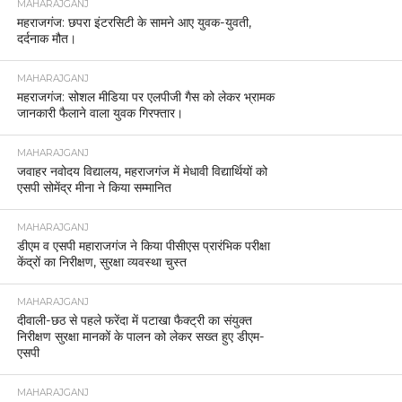
MAHARAJGANJ
महराजगंज: छपरा इंटरसिटी के सामने आए युवक-युवती,
दर्दनाक मौत।
MAHARAJGANJ
महराजगंज: सोशल मीडिया पर एलपीजी गैस को लेकर भ्रामक
जानकारी फैलाने वाला युवक गिरफ्तार।
MAHARAJGANJ
जवाहर नवोदय विद्यालय, महराजगंज में मेधावी विद्यार्थियों को
एसपी सोमेंद्र मीना ने किया सम्मानित
MAHARAJGANJ
डीएम व एसपी महाराजगंज ने किया पीसीएस प्रारंभिक परीक्षा
केंद्रों का निरीक्षण, सुरक्षा व्यवस्था चुस्त
MAHARAJGANJ
दीवाली-छठ से पहले फरेंदा में पटाखा फैक्ट्री का संयुक्त
निरीक्षण सुरक्षा मानकों के पालन को लेकर सख्त हुए डीएम-
एसपी
MAHARAJGANJ