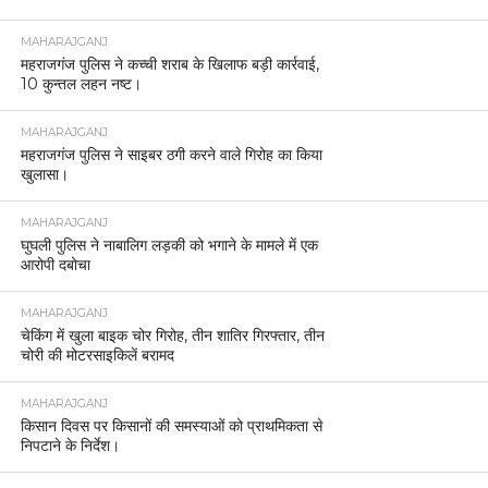
MAHARAJGANJ
महराजगंज पुलिस ने कच्ची शराब के खिलाफ बड़ी कार्रवाई,
10 कुन्तल लहन नष्ट।
MAHARAJGANJ
महराजगंज पुलिस ने साइबर ठगी करने वाले गिरोह का किया
खुलासा।
MAHARAJGANJ
घुघली पुलिस ने नाबालिग लड़की को भगाने के मामले में एक
आरोपी दबोचा
MAHARAJGANJ
चेकिंग में खुला बाइक चोर गिरोह, तीन शातिर गिरफ्तार, तीन
चोरी की मोटरसाइकिलें बरामद
MAHARAJGANJ
किसान दिवस पर किसानों की समस्याओं को प्राथमिकता से
निपटाने के निर्देश।