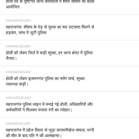
होली पर्व के दृष्टिगत थाना कोतवाली में शांति समिति की बैठक
आयोजित
MAHARAJGANJ
महराजगंज: शीशम के पेड़ से युवक का शव लटकता मिलने से
हड़कंप, जांच में जुटी पुलिस
MAHARAJGANJ
होली को लेकर जिले में कड़ी सुरक्षा, हर थाना क्षेत्र में पुलिस
तैनात।
MAHARAJGANJ
होली को लेकर बृजमनगंज पुलिस का फ्लैग मार्च, सुरक्षा
व्यवस्था कड़ी।
MAHARAJGANJ
महराजगंज पुलिस लाइन में मनाई गई होली, अधिकारियों और
कर्मचारियों ने मिलकर मनाया रंगों का त्योहार।
MAHARAJGANJ
महराजगंज में दहेज विवाद से जुड़ा सनसनीखेज मामला, पत्नी
की मौत के बाद पति ने की आत्महत्या।