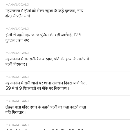
MAHARAJGANJ
महराजगंज में होली को लेकर सुरक्षा के कड़े इंतजाम, नगर
क्षेत्र में फ्लैग मार्च
MAHARAJGANJ
होली से पहले महराजगंज पुलिस की बड़ी कार्रवाई, 12.5
कुन्टल लहन नष्ट।
MAHARAJGANJ
महराजगंज में सनसनीखेज वारदात, पति की हत्या के आरोप में
पत्नी गिरफ्तार।
MAHARAJGANJ
महराजगंज में सभी थानों पर थाना समाधान दिवस आयोजित,
39 में से 9 शिकायतों का मौके पर निस्तारण।
MAHARAJGANJ
लेहड़ा माता मंदिर दर्शन के बहाने पत्नी का गला काटने वाला
पति गिरफ्तार।
MAHARAJGANJ