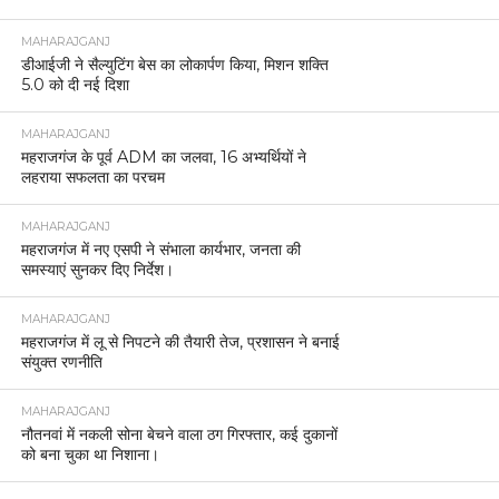
MAHARAJGANJ
डीआईजी ने सैल्युटिंग बेस का लोकार्पण किया, मिशन शक्ति
5.0 को दी नई दिशा
MAHARAJGANJ
महराजगंज के पूर्व ADM का जलवा, 16 अभ्यर्थियों ने
लहराया सफलता का परचम
MAHARAJGANJ
महराजगंज में नए एसपी ने संभाला कार्यभार, जनता की
समस्याएं सुनकर दिए निर्देश।
MAHARAJGANJ
महराजगंज में लू से निपटने की तैयारी तेज, प्रशासन ने बनाई
संयुक्त रणनीति
MAHARAJGANJ
नौतनवां में नकली सोना बेचने वाला ठग गिरफ्तार, कई दुकानों
को बना चुका था निशाना।