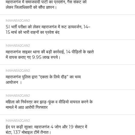
महराजगंज में समाजवादी पार्टी का प्रदर्शन, गैस संकट को
लेकर जिलाधिकारी को सौंपा ज्ञापन।
MAHARAJGANJ
SI भर्ती परीक्षा को लेकर महराजगंज में रूट डायवर्जन, 14–
15 मार्च को भारी वाहनों का प्रवेश बंद
MAHARAJGANJ
महराजगंज साइबर थाना की बड़ी कार्रवाई, 14 पीड़ितों के खाते
में वापस कराए गए 9.95 लाख रुपये।
MAHARAJGANJ
महराजगंज पुलिस द्वारा “एकता के लिये दौड़” का भव्य
आयोजन ।
MAHARAJGANJ
महिला को निर्वस्त्र कर झाड़-फूंक व वीडियो वायरल करने के
मामले में आठ आरोपी गिरफ्तार
MAHARAJGANJ
ईद पर कड़ी सुरक्षा: महराजगंज 4 जोन और 19 सेक्टर में
बंटा, 137 मोबाइल टीमें तैनात।