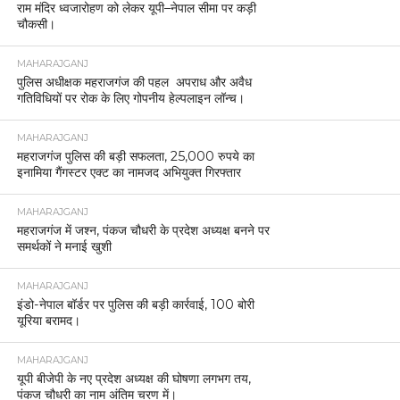
राम मंदिर ध्वजारोहण को लेकर यूपी–नेपाल सीमा पर कड़ी
चौकसी।
MAHARAJGANJ
पुलिस अधीक्षक महराजगंज की पहल अपराध और अवैध
गतिविधियों पर रोक के लिए गोपनीय हेल्पलाइन लॉन्च।
MAHARAJGANJ
महराजगंज पुलिस की बड़ी सफलता, 25,000 रुपये का
इनामिया गैंगस्टर एक्ट का नामजद अभियुक्त गिरफ्तार
MAHARAJGANJ
महराजगंज में जश्न, पंकज चौधरी के प्रदेश अध्यक्ष बनने पर
समर्थकों ने मनाई खुशी
MAHARAJGANJ
इंडो-नेपाल बॉर्डर पर पुलिस की बड़ी कार्रवाई, 100 बोरी
यूरिया बरामद।
MAHARAJGANJ
यूपी बीजेपी के नए प्रदेश अध्यक्ष की घोषणा लगभग तय,
पंकज चौधरी का नाम अंतिम चरण में।