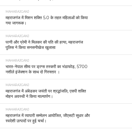
MAHARAJGANJ
महराजगंज में मिशन शक्ति 5.0 के तहत महिलाओं को किया
गया जागरूक।
MAHARAJGANJ
पत्नी और प्रेमी ने मिलकर की पति की हत्या, महराजगंज
पुलिस ने किया सनसनीखेज खुलासा
MAHARAJGANJ
भारत-नेपाल सीमा पर ड्रग्स तस्करी का भंडाफोड़, 5700
नशीले इंजेक्शन के साथ दो गिरफ्तार ।
MAHARAJGANJ
महराजगंज में अंबेडकर जयंती पर श्रद्धांजलि, एसपी शक्ति
मोहन अवस्थी ने किया माल्यार्पण।
MAHARAJGANJ
महराजगंज में व्यापारी सम्मेलन आयोजित, जीएसटी सुधार और
स्वदेशी उत्पादों पर हुई चर्चा।