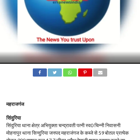
महराजगंज
सिंदुरिया
सिंदुरिया थाना क्षेत्र अभियुक्ता चन्द्रावती पत्नी स्व0 चिन्नी निवासनी
मोहनापुर थाना सिन्दुरिया जनपद महराजंगज के कब्जे से 59 बोतल प्रत्येक