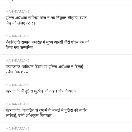
MAHARAJGANJ
पुलिस अधीक्षक सोमेन्द्र मीना ने नव नियुक्त डीएसपी बसंत
सिंह को लगाए स्टार।
MAHARAJGANJ
सेवानिवृत्ति सम्मान समारोह में मुख्य आरक्षी गौरी शंकर राम को
किया गया सम्मानित
MAHARAJGANJ
महराजगंज: संविधान दिवस पर पुलिस अधीक्षक ने दिलाई
संवैधानिक शपथ
MAHARAJGANJ
महराजगंज में पुलिस मुठभेड़, दो वाहन चोर गिरफ्तार।
MAHARAJGANJ
महराजगंज: नाबालिग से दुष्कर्म के मामले में पुलिस की त्वरित
कार्रवाई, दोनों अभियुक्त गिरफ्तार।
MAHARAJGANJ