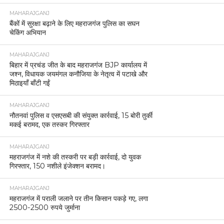
MAHARAJGANJ
बैंकों में सुरक्षा बढ़ाने के लिए महराजगंज पुलिस का सघन
चेकिंग अभियान
MAHARAJGANJ
बिहार में प्रचंड जीत के बाद महराजगंज BJP कार्यालय में
जश्न, विधायक जयमंगल कनौजिया के नेतृत्व में पटाखे और
मिठाइयाँ बाँटी गईं
MAHARAJGANJ
नौतनवां पुलिस व एसएसबी की संयुक्त कार्रवाई, 15 बोरी तुर्की
मकई बरामद, एक तस्कर गिरफ्तार
MAHARAJGANJ
महराजगंज में नशे की तस्करी पर बड़ी कार्रवाई, दो युवक
गिरफ्तार, 150 नशीले इंजेक्शन बरामद।
MAHARAJGANJ
महराजगंज में पराली जलाने पर तीन किसान पकड़े गए, लगा
2500-2500 रुपये जुर्माना