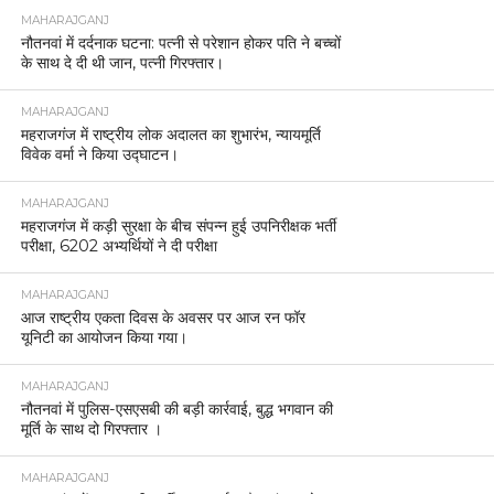
MAHARAJGANJ
नौतनवां में दर्दनाक घटना: पत्नी से परेशान होकर पति ने बच्चों
के साथ दे दी थी जान, पत्नी गिरफ्तार।
MAHARAJGANJ
महराजगंज में राष्ट्रीय लोक अदालत का शुभारंभ, न्यायमूर्ति
विवेक वर्मा ने किया उद्घाटन।
MAHARAJGANJ
महराजगंज में कड़ी सुरक्षा के बीच संपन्न हुई उपनिरीक्षक भर्ती
परीक्षा, 6202 अभ्यर्थियों ने दी परीक्षा
MAHARAJGANJ
आज राष्ट्रीय एकता दिवस के अवसर पर आज रन फॉर
यूनिटी का आयोजन किया गया।
MAHARAJGANJ
नौतनवां में पुलिस-एसएसबी की बड़ी कार्रवाई, बुद्ध भगवान की
मूर्ति के साथ दो गिरफ्तार ।
MAHARAJGANJ