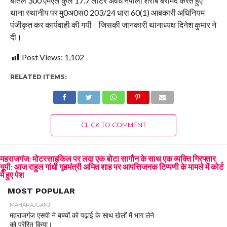
बोतल 300 एमएल कुल 17.7 लीटर अवैध नेपाली शराब बरामद करते हुए
थाना स्थानीय पर मु0अ0स0 203/24 धारा 60(1) आबकारी अधिनियम
पंजीकृत कर कार्यवाही की गयी। जिसकी जानकारी थानाध्यक्ष दिनेश कुमार ने
दी।
Post Views:
1,102
RELATED ITEMS:
CLICK TO COMMENT
महराजगंज: मोटरसाइकिल पर लदा एक बोटा सागौन के साथ एक व्यक्ति गिरफ्तार
यूपी: आज राहुल गांधी गृहमंत्री अमित शाह पर आपत्तिजनक टिप्पणी के मामले में कोर्ट
में हुए पेश
MOST POPULAR
MAHARAJGANJ
महराजगंज एसपी ने बच्चों को पढ़ाई के साथ खेलों में भाग लेने
को प्रेरित किया।