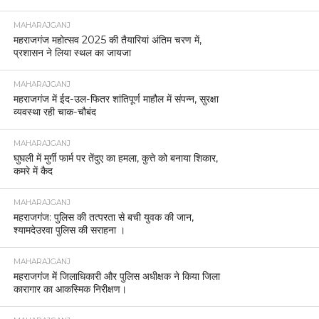
MAHARAJGANJ
महराजगंज महोत्सव 2025 की तैयारियां अंतिम चरण में,
प्रशासन ने लिया स्थल का जायजा
MAHARAJGANJ
महराजगंज में ईद-उल-फितर शांतिपूर्ण माहौल में संपन्न, सुरक्षा
व्यवस्था रही चाक-चौबंद
MAHARAJGANJ
घुघली में मुर्गी फार्म पर तेंदुए का हमला, कुत्ते को बनाया शिकार,
कमरे में कैद
MAHARAJGANJ
महराजगंज: पुलिस की तत्परता से बची युवक की जान,
श्यामदेउरवा पुलिस की सराहना ।
MAHARAJGANJ
महराजगंज में जिलाधिकारी और पुलिस अधीक्षक ने किया जिला
कारागार का आकस्मिक निरीक्षण।