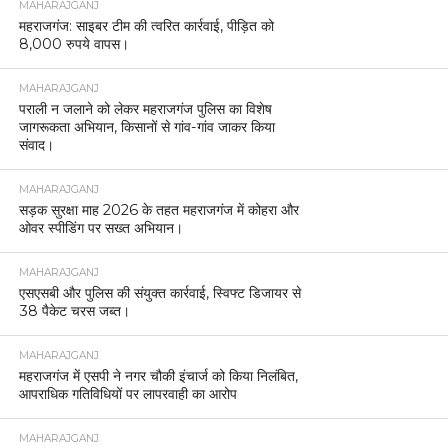
MAHARAJGANJ
महराजगंज: साइबर टीम की त्वरित कार्रवाई, पीड़ित को
8,000 रुपये वापस।
MAHARAJGANJ
पराली न जलाने को लेकर महराजगंज पुलिस का विशेष
जागरूकता अभियान, किसानों से गांव-गांव जाकर किया
संवाद।
MAHARAJGANJ
सड़क सुरक्षा माह 2026 के तहत महराजगंज में कोहरा और
ओवर स्पीडिंग पर सख्त अभियान।
MAHARAJGANJ
एसएसबी और पुलिस की संयुक्त कार्रवाई, स्विफ्ट डिजायर से
38 पैकेट चरस जब्त।
MAHARAJGANJ
महराजगंज में एसपी ने नगर चौकी इंचार्ज को किया निलंबित,
आपराधिक गतिविधियों पर लापरवाही का आरोप
MAHARAJGANJ