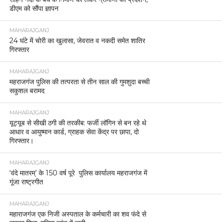
डीएम को सौंपा ज्ञापन
MAHARAJGANJ
24 घंटे में चोरी का खुलासा, जेवरात व नकदी समेत शातिर
गिरफ्तार
MAHARAJGANJ
महराजगंज पुलिस की तत्परता से तीन साल की गुमशुदा बच्ची
सकुशल बरामद
MAHARAJGANJ
यूट्यूब से सीखी ठगी की तरकीब: फर्जी लॉगिन से बन रहे थे
आधार व आयुष्मान कार्ड, ग्राहक सेवा केंद्र पर छापा, दो
गिरफ्तार।
MAHARAJGANJ
‘वंदे मातरम्’ के 150 वर्ष पूरे पुलिस कार्यालय महराजगंज में
गूंजा राष्ट्रगीत
MAHARAJGANJ
महाराजगंज एक निजी अस्पताल के कर्मचारी का शव फंदे से