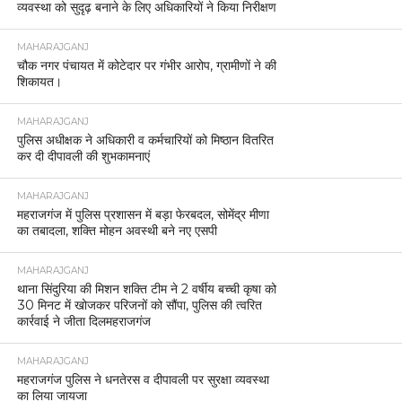
व्यवस्था को सुदृढ़ बनाने के लिए अधिकारियों ने किया निरीक्षण
MAHARAJGANJ
चौक नगर पंचायत में कोटेदार पर गंभीर आरोप, ग्रामीणों ने की
शिकायत।
MAHARAJGANJ
पुलिस अधीक्षक ने अधिकारी व कर्मचारियों को मिष्ठान वितरित
कर दी दीपावली की शुभकामनाएं
MAHARAJGANJ
महराजगंज में पुलिस प्रशासन में बड़ा फेरबदल, सोमेंद्र मीणा
का तबादला, शक्ति मोहन अवस्थी बने नए एसपी
MAHARAJGANJ
थाना सिंदुरिया की मिशन शक्ति टीम ने 2 वर्षीय बच्ची कृषा को
30 मिनट में खोजकर परिजनों को सौंपा, पुलिस की त्वरित
कार्रवाई ने जीता दिलमहराजगंज
MAHARAJGANJ
महराजगंज पुलिस ने धनतेरस व दीपावली पर सुरक्षा व्यवस्था
का लिया जायजा