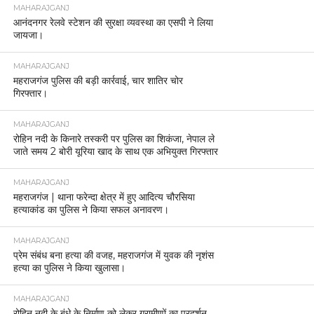
MAHARAJGANJ
आनंदनगर रेलवे स्टेशन की सुरक्षा व्यवस्था का एसपी ने लिया
जायजा।
MAHARAJGANJ
महराजगंज पुलिस की बड़ी कार्रवाई, चार शातिर चोर
गिरफ्तार।
MAHARAJGANJ
रोहिन नदी के किनारे तस्करी पर पुलिस का शिकंजा, नेपाल ले
जाते समय 2 बोरी यूरिया खाद के साथ एक अभियुक्त गिरफ्तार
MAHARAJGANJ
महराजगंज | थाना फरेन्दा क्षेत्र में हुए आदित्य चौरसिया
हत्याकांड का पुलिस ने किया सफल अनावरण।
MAHARAJGANJ
प्रेम संबंध बना हत्या की वजह, महराजगंज में युवक की नृशंस
हत्या का पुलिस ने किया खुलासा।
MAHARAJGANJ
रोहिन नदी के बंधे के निर्माण को लेकर ग्रामीणों का प्रदर्शन,