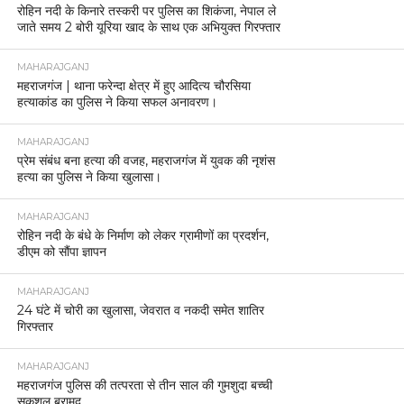
रोहिन नदी के किनारे तस्करी पर पुलिस का शिकंजा, नेपाल ले
जाते समय 2 बोरी यूरिया खाद के साथ एक अभियुक्त गिरफ्तार
MAHARAJGANJ
महराजगंज | थाना फरेन्दा क्षेत्र में हुए आदित्य चौरसिया
हत्याकांड का पुलिस ने किया सफल अनावरण।
MAHARAJGANJ
प्रेम संबंध बना हत्या की वजह, महराजगंज में युवक की नृशंस
हत्या का पुलिस ने किया खुलासा।
MAHARAJGANJ
रोहिन नदी के बंधे के निर्माण को लेकर ग्रामीणों का प्रदर्शन,
डीएम को सौंपा ज्ञापन
MAHARAJGANJ
24 घंटे में चोरी का खुलासा, जेवरात व नकदी समेत शातिर
गिरफ्तार
MAHARAJGANJ
महराजगंज पुलिस की तत्परता से तीन साल की गुमशुदा बच्ची
सकुशल बरामद