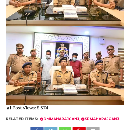
Post Views:
8,574
RELATED ITEMS:
@DMMAHARAJGANJ
,
@SPMAHARAJGANJ