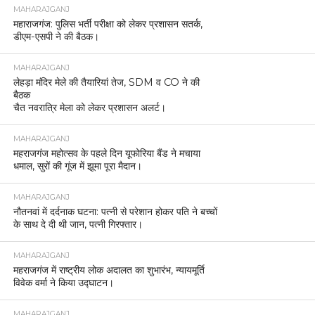
MAHARAJGANJ
महाराजगंज: पुलिस भर्ती परीक्षा को लेकर प्रशासन सतर्क,
डीएम-एसपी ने की बैठक।
MAHARAJGANJ
लेहड़ा मंदिर मेले की तैयारियां तेज, SDM व CO ने की
बैठक
चैत नवरात्रि मेला को लेकर प्रशासन अलर्ट।
MAHARAJGANJ
महराजगंज महोत्सव के पहले दिन यूफोरिया बैंड ने मचाया
धमाल, सुरों की गूंज में झूमा पूरा मैदान।
MAHARAJGANJ
नौतनवां में दर्दनाक घटना: पत्नी से परेशान होकर पति ने बच्चों
के साथ दे दी थी जान, पत्नी गिरफ्तार।
MAHARAJGANJ
महराजगंज में राष्ट्रीय लोक अदालत का शुभारंभ, न्यायमूर्ति
विवेक वर्मा ने किया उद्घाटन।
MAHARAJGANJ