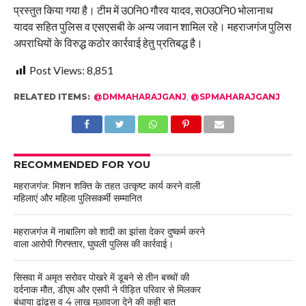
प्रस्तुत किया गया है। टीम में उ0नि0 गौरव यादव, स0उ0नि0 भोलानाथ
यादव सहित पुलिस व एसएसबी के अन्य जवान शामिल रहे। महराजगंज पुलिस
अपराधियों के विरुद्ध कठोर कार्रवाई हेतु प्रतिबद्ध है।
Post Views:
8,851
RELATED ITEMS:
@DMMAHARAJGANJ
,
@SPMAHARAJGANJ
RECOMMENDED FOR YOU
महराजगंज: मिशन शक्ति के तहत उत्कृष्ट कार्य करने वाली
महिलाएं और महिला पुलिसकर्मी सम्मानित
महराजगंज में नाबालिग को शादी का झांसा देकर दुष्कर्म करने
वाला आरोपी गिरफ्तार, घुघली पुलिस की कार्रवाई।
सिसवा में अमृत सरोवर पोखरे में डूबने से तीन बच्चों की
दर्दनाक मौत, डीएम और एसपी ने पीड़ित परिवार से मिलकर
बंधाया ढांढ़स व 4 लाख मुआवजा देने की कही बात