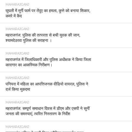
MAHARAJGANJ
घुघली में मुर्गी फार्म पर तेंदुए का हमला, कुत्ते को बनाया शिकार,
कमरे में कैद
MAHARAJGANJ
महराजगंज: पुलिस की तत्परता से बची युवक की जान,
श्यामदेउरवा पुलिस की सराहना ।
MAHARAJGANJ
महराजगंज में जिलाधिकारी और पुलिस अधीक्षक ने किया जिला
कारागार का आकस्मिक निरीक्षण।
MAHARAJGANJ
पनियरा में महिला का आपत्तिजनक वीडियो वायरल, पुलिस ने
दर्ज किया मुकदमा
MAHARAJGANJ
महराजगंज: सम्पूर्ण समाधान दिवस में डीएम और एसपी ने सुनीं
जनता की समस्याएं, त्वरित निस्तारण के निर्देश
MAHARAJGANJ