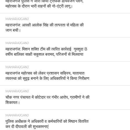
महराजगंज पुलिस ने जारी किया ट्रैफिक डायवर्जन प्लान,
महोत्सव के दौरान भारी वाहनों की नो-एंट्री लागू।
MAHARAJGANJ
महराजगंज: आरक्षी आलोक सिंह की तत्परता से महिला की
जान बची।
MAHARAJGANJ
महराजगंज: मिशन शक्ति टीम की त्वरित कार्रवाई गुमशुदा 8
वर्षीय बालिका साक्षी सकुशल बरामद, परिजनों से मिलवाया
MAHARAJGANJ
महराजगंज महोत्सव को लेकर प्रशासन सक्रिय, यातायात
व्यवस्था को सुदृढ़ बनाने के लिए अधिकारियों ने किया निरीक्षण
MAHARAJGANJ
चौक नगर पंचायत में कोटेदार पर गंभीर आरोप, ग्रामीणों ने की
शिकायत।
MAHARAJGANJ
पुलिस अधीक्षक ने अधिकारी व कर्मचारियों को मिष्ठान वितरित
कर दी दीपावली की शुभकामनाएं