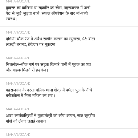
MAHARAJGANJ
कुदरत का करिश्मा या तक़दीर का खेल, महराजगंज में जन्मे
पेट से जुड़े जुड़वा बच्चे, सफल ऑपरेशन के बाद मां-बच्चे
स्वस्थ।
MAHARAJGANJ
दक्षिणी चौक रेंज में अवैध सागौन कटान का खुलासा, 45 बोटा
लकड़ी बरामद, ठेकेदार पर मुकदमा
MAHARAJGANJ
निचलौल–चौक मार्ग पर सड़क किनारे पानी में युवक का शव
और बाइक मिलने से हड़कंप।
MAHARAJGANJ
महराजगंज के परसा मलिक थाना क्षेत्र में बघेला पुल के नीचे
ब्रीफकेस में मिला महिला का शव।
MAHARAJGANJ
आशा कार्यकत्रियों ने मुख्यमंत्री को सौंपा ज्ञापन, सात सूत्रीय
मांगों को लेकर उठाई आवाज
MAHARAJGANJ