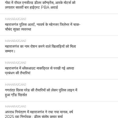
गोवा में रॉयल एनफील्ड डीलर कॉन्फ्रेंस, आरके मोटर्स को
लगातार सातवीं बार हाईएस्ट PBA अवार्ड
MAHARAJGANJ
महराजगंज पुलिस अलर्ट, नववर्ष के मद्देनजर जिलेभर में चाक-
चौबंद सुरक्षा व्यवस्था
MAHARAJGANJ
महाराजगंज का नाम रोशन करने वाले खिलाड़ियों को मिला
सम्मान।
MAHARAJGANJ
महराजगंज में ब्लैकआउट माकड्रिल से परखी गई आपदा
प्रबंधन की तैयारियां
MAHARAJGANJ
गणतंत्र दिवस परेड की तैयारियों को लेकर पुलिस लाइन में
हुआ ग्रैंड रिहर्सल
MAHARAJGANJ
अपराध नियंत्रण में महाराजगंज ने रचा नया मानक, वर्ष
2025 रहा निर्णायक : डीएम संतोष कुमार शर्मा