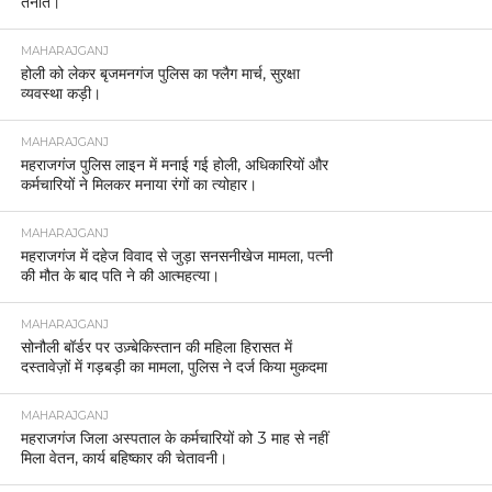
तैनात।
MAHARAJGANJ
होली को लेकर बृजमनगंज पुलिस का फ्लैग मार्च, सुरक्षा
व्यवस्था कड़ी।
MAHARAJGANJ
महराजगंज पुलिस लाइन में मनाई गई होली, अधिकारियों और
कर्मचारियों ने मिलकर मनाया रंगों का त्योहार।
MAHARAJGANJ
महराजगंज में दहेज विवाद से जुड़ा सनसनीखेज मामला, पत्नी
की मौत के बाद पति ने की आत्महत्या।
MAHARAJGANJ
सोनौली बॉर्डर पर उज़्बेकिस्तान की महिला हिरासत में
दस्तावेज़ों में गड़बड़ी का मामला, पुलिस ने दर्ज किया मुकदमा
MAHARAJGANJ
महराजगंज जिला अस्पताल के कर्मचारियों को 3 माह से नहीं
मिला वेतन, कार्य बहिष्कार की चेतावनी।