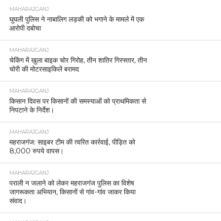
MAHARAJGANJ
घुघली पुलिस ने नाबालिग लड़की को भगाने के मामले में एक
आरोपी दबोचा
MAHARAJGANJ
चेकिंग में खुला बाइक चोर गिरोह, तीन शातिर गिरफ्तार, तीन
चोरी की मोटरसाइकिलें बरामद
MAHARAJGANJ
किसान दिवस पर किसानों की समस्याओं को प्राथमिकता से
निपटाने के निर्देश।
MAHARAJGANJ
महराजगंज: साइबर टीम की त्वरित कार्रवाई, पीड़ित को
8,000 रुपये वापस।
MAHARAJGANJ
पराली न जलाने को लेकर महराजगंज पुलिस का विशेष
जागरूकता अभियान, किसानों से गांव-गांव जाकर किया
संवाद।