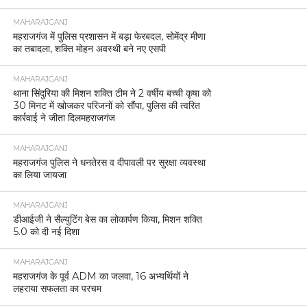
MAHARAJGANJ
महराजगंज में पुलिस प्रशासन में बड़ा फेरबदल, सोमेंद्र मीणा
का तबादला, शक्ति मोहन अवस्थी बने नए एसपी
MAHARAJGANJ
थाना सिंदुरिया की मिशन शक्ति टीम ने 2 वर्षीय बच्ची कृषा को
30 मिनट में खोजकर परिजनों को सौंपा, पुलिस की त्वरित
कार्रवाई ने जीता दिलमहराजगंज
MAHARAJGANJ
महराजगंज पुलिस ने धनतेरस व दीपावली पर सुरक्षा व्यवस्था
का लिया जायजा
MAHARAJGANJ
डीआईजी ने सैल्युटिंग बेस का लोकार्पण किया, मिशन शक्ति
5.0 को दी नई दिशा
MAHARAJGANJ
महराजगंज के पूर्व ADM का जलवा, 16 अभ्यर्थियों ने
लहराया सफलता का परचम