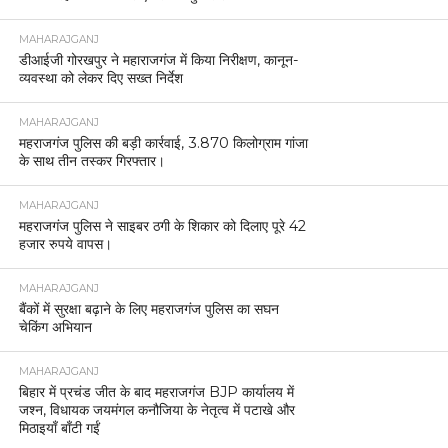
MAHARAJGANJ
डीआईजी गोरखपुर ने महाराजगंज में किया निरीक्षण, कानून-
व्यवस्था को लेकर दिए सख्त निर्देश
MAHARAJGANJ
महराजगंज पुलिस की बड़ी कार्रवाई, 3.870 किलोग्राम गांजा
के साथ तीन तस्कर गिरफ्तार।
MAHARAJGANJ
महराजगंज पुलिस ने साइबर ठगी के शिकार को दिलाए पूरे 42
हजार रुपये वापस।
MAHARAJGANJ
बैंकों में सुरक्षा बढ़ाने के लिए महराजगंज पुलिस का सघन
चेकिंग अभियान
MAHARAJGANJ
बिहार में प्रचंड जीत के बाद महराजगंज BJP कार्यालय में
जश्न, विधायक जयमंगल कनौजिया के नेतृत्व में पटाखे और
मिठाइयाँ बाँटी गईं