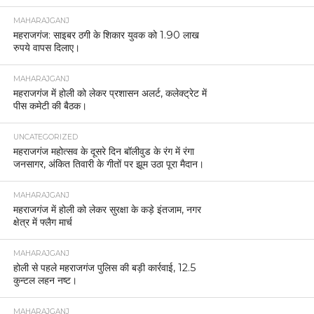
MAHARAJGANJ
महराजगंज: साइबर ठगी के शिकार युवक को 1.90 लाख
रुपये वापस दिलाए।
MAHARAJGANJ
महराजगंज में होली को लेकर प्रशासन अलर्ट, कलेक्ट्रेट में
पीस कमेटी की बैठक।
UNCATEGORIZED
महराजगंज महोत्सव के दूसरे दिन बॉलीवुड के रंग में रंगा
जनसागर, अंकित तिवारी के गीतों पर झूम उठा पूरा मैदान।
MAHARAJGANJ
महराजगंज में होली को लेकर सुरक्षा के कड़े इंतजाम, नगर
क्षेत्र में फ्लैग मार्च
MAHARAJGANJ
होली से पहले महराजगंज पुलिस की बड़ी कार्रवाई, 12.5
कुन्टल लहन नष्ट।
MAHARAJGANJ