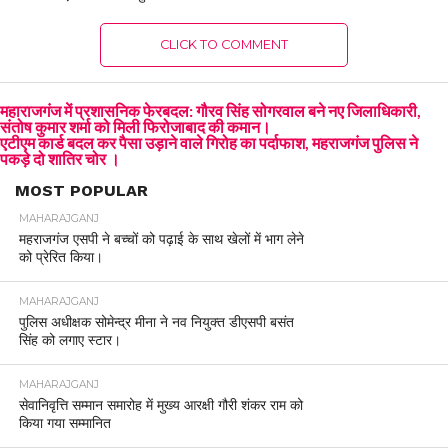
CLICK TO COMMENT
महाराजगंज में प्रशासनिक फेरबदल: गौरव सिंह सोगरवाल बने नए जिलाधिकारी,
संतोष कुमार शर्मा को मिली फिरोजाबाद की कमान।
एटीएम कार्ड बदल कर पैसा उड़ाने वाले गिरोह का पर्दाफाश, महराजगंज पुलिस ने
पकड़े दो शातिर चोर ।
MOST POPULAR
MAHARAJGANJ
महराजगंज एसपी ने बच्चों को पढ़ाई के साथ खेलों में भाग लेने
को प्रेरित किया।
MAHARAJGANJ
पुलिस अधीक्षक सोमेन्द्र मीना ने नव नियुक्त डीएसपी बसंत
सिंह को लगाए स्टार।
MAHARAJGANJ
सेवानिवृत्ति सम्मान समारोह में मुख्य आरक्षी गौरी शंकर राम को
किया गया सम्मानित