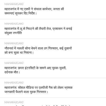
MAHARAJGANJ
महराजगंज में नए एसपी ने संभाला कार्यभार, जनता की
समस्याएं सुनकर दिए निर्देश।
MAHARAJGANJ
महराजगंज में लू से निपटने की तैयारी तेज, प्रशासन ने बनाई
संयुक्त रणनीति
MAHARAJGANJ
नौतनवां में नकली सोना बेचने वाला ठग गिरफ्तार, कई दुकानों
को बना चुका था निशाना।
MAHARAJGANJ
महराजगंज: छपरा इंटरसिटी के सामने आए युवक-युवती,
दर्दनाक मौत।
MAHARAJGANJ
महराजगंज: सोशल मीडिया पर एलपीजी गैस को लेकर भ्रामक
जानकारी फैलाने वाला युवक गिरफ्तार।
MAHARAJGANJ