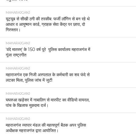
MAHARAJGANJ
यूट्यूब से सीखी ठगी की तरकीब: फर्जी लॉगिन से बन रहे थे
आधार व आयुष्मान कार्ड, ग्राहक सेवा केंद्र पर छापा, दो
गिरफ्तार।
MAHARAJGANJ
‘वंदे मातरम्’ के 150 वर्ष पूरे पुलिस कार्यालय महराजगंज में
गूंजा राष्ट्रगीत
MAHARAJGANJ
महाराजगंज एक निजी अस्पताल के कर्मचारी का शव फंदे से
लटका मिला, पुलिस जांच में जुटी
MAHARAJGANJ
घघरुआ खड़ेसर में नाबालिग से मारपीट का वीडियो वायरल,
पांच के खिलाफ मुकदमा दर्ज।
MAHARAJGANJ
महराजगंज व्यापार मंडल की महत्वपूर्ण बैठक अपर पुलिस
अधीक्षक महराजगंज द्वारा आयोजित।