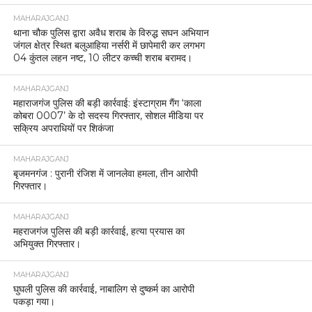
MAHARAJGANJ
थाना चौक पुलिस द्वारा अवैध शराब के विरुद्ध सघन अभियान
जंगल क्षेत्र स्थित बलुआहिया नर्सरी में छापेमारी कर लगभग
04 कुंतल लहन नष्ट, 10 लीटर कच्ची शराब बरामद।
MAHARAJGANJ
महाराजगंज पुलिस की बड़ी कार्रवाई: इंस्टाग्राम गैंग ‘काला
कोबरा 0007’ के दो सदस्य गिरफ्तार, सोशल मीडिया पर
सक्रिय अपराधियों पर शिकंजा
MAHARAJGANJ
बृजमनगंज : पुरानी रंजिश में जानलेवा हमला, तीन आरोपी
गिरफ्तार।
MAHARAJGANJ
महराजगंज पुलिस की बड़ी कार्रवाई, हत्या प्रयास का
अभियुक्त गिरफ्तार।
MAHARAJGANJ
घुघली पुलिस की कार्रवाई, नाबालिग से दुष्कर्म का आरोपी
पकड़ा गया।