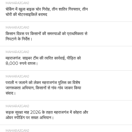
MAHARAJGANJ
चेकिंग में खुला बाइक चोर गिरोह, तीन शातिर गिरफ्तार, तीन
चोरी की मोटरसाइकिलें बरामद
MAHARAJGANJ
किसान दिवस पर किसानों की समस्याओं को प्राथमिकता से
निपटाने के निर्देश।
MAHARAJGANJ
महराजगंज: साइबर टीम की त्वरित कार्रवाई, पीड़ित को
8,000 रुपये वापस।
MAHARAJGANJ
पराली न जलाने को लेकर महराजगंज पुलिस का विशेष
जागरूकता अभियान, किसानों से गांव-गांव जाकर किया
संवाद।
MAHARAJGANJ
सड़क सुरक्षा माह 2026 के तहत महराजगंज में कोहरा और
ओवर स्पीडिंग पर सख्त अभियान।