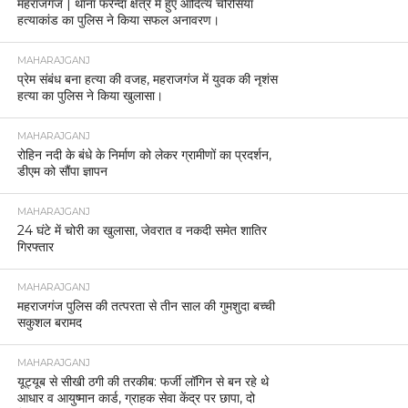
MAHARAJGANJ
महराजगंज | थाना फरेन्दा क्षेत्र में हुए आदित्य चौरसिया
हत्याकांड का पुलिस ने किया सफल अनावरण।
MAHARAJGANJ
प्रेम संबंध बना हत्या की वजह, महराजगंज में युवक की नृशंस
हत्या का पुलिस ने किया खुलासा।
MAHARAJGANJ
रोहिन नदी के बंधे के निर्माण को लेकर ग्रामीणों का प्रदर्शन,
डीएम को सौंपा ज्ञापन
MAHARAJGANJ
24 घंटे में चोरी का खुलासा, जेवरात व नकदी समेत शातिर
गिरफ्तार
MAHARAJGANJ
महराजगंज पुलिस की तत्परता से तीन साल की गुमशुदा बच्ची
सकुशल बरामद
MAHARAJGANJ
यूट्यूब से सीखी ठगी की तरकीब: फर्जी लॉगिन से बन रहे थे