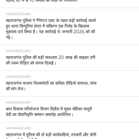
महराजगंज में सभी थानों पर आयोजित हुआ थाना समाधान
दिवस, 61 में से 10 मामलों का मौके पर निस्तारण
MAHARAJGANJ
महराजगंज पुलिस ने गैंगेस्टर एक्ट के तहत बड़ी कार्रवाई करते
हुए थाना सिन्दुरिया क्षेत्र में सक्रिय एक गिरोह के खिलाफ
मुकदमा दर्ज किया है। यह कार्रवाई 8 जनवरी 2026 को की
गई।
MAHARAJGANJ
महराजगंज पुलिस की बड़ी सफलता 20 लाख की साइबर ठगी
की रकम पीड़ित को वापस दिलाई।
MAHARAJGANJ
महराजगंज भाजपा जिलामंत्री का कथित वीडियो वायरल, जांच
की मांग तेज।
MAHARAJGANJ
बाल विकास परियोजना विभाग मिठौरा में मुख्य सेविका माधुरी
देवी का सेवानिवृत्ति सम्मान समारोह आयोजित।
MAHARAJGANJ