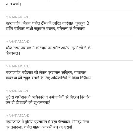
महराजगंज: आरक्षी आलोक सिंह की तत्परता से महिला की
जान बची।
MAHARAJGANJ
महराजगंज: मिशन शक्ति टीम की त्वरित कार्रवाई गुमशुदा 8
वर्षीय बालिका साक्षी सकुशल बरामद, परिजनों से मिलवाया
MAHARAJGANJ
चौक नगर पंचायत में कोटेदार पर गंभीर आरोप, ग्रामीणों ने की
शिकायत।
MAHARAJGANJ
महराजगंज महोत्सव को लेकर प्रशासन सक्रिय, यातायात
व्यवस्था को सुदृढ़ बनाने के लिए अधिकारियों ने किया निरीक्षण
MAHARAJGANJ
पुलिस अधीक्षक ने अधिकारी व कर्मचारियों को मिष्ठान वितरित
कर दी दीपावली की शुभकामनाएं
MAHARAJGANJ
महराजगंज में पुलिस प्रशासन में बड़ा फेरबदल, सोमेंद्र मीणा