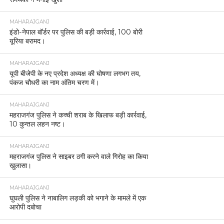
महराजगंज में जश्न, पंकज चौधरी के प्रदेश अध्यक्ष बनने पर
समर्थकों ने मनाई खुशी
MAHARAJGANJ
इंडो-नेपाल बॉर्डर पर पुलिस की बड़ी कार्रवाई, 100 बोरी
यूरिया बरामद।
MAHARAJGANJ
यूपी बीजेपी के नए प्रदेश अध्यक्ष की घोषणा लगभग तय,
पंकज चौधरी का नाम अंतिम चरण में।
MAHARAJGANJ
महराजगंज पुलिस ने कच्ची शराब के खिलाफ बड़ी कार्रवाई,
10 कुन्तल लहन नष्ट।
MAHARAJGANJ
महराजगंज पुलिस ने साइबर ठगी करने वाले गिरोह का किया
खुलासा।
MAHARAJGANJ
घुघली पुलिस ने नाबालिग लड़की को भगाने के मामले में एक
आरोपी दबोचा