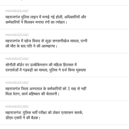
होली को लेकर बृजमनगंज पुलिस का फ्लैग मार्च, सुरक्षा
व्यवस्था कड़ी।
MAHARAJGANJ
महराजगंज पुलिस लाइन में मनाई गई होली, अधिकारियों और
कर्मचारियों ने मिलकर मनाया रंगों का त्योहार।
MAHARAJGANJ
महराजगंज में दहेज विवाद से जुड़ा सनसनीखेज मामला, पत्नी
की मौत के बाद पति ने की आत्महत्या।
MAHARAJGANJ
सोनौली बॉर्डर पर उज़्बेकिस्तान की महिला हिरासत में
दस्तावेज़ों में गड़बड़ी का मामला, पुलिस ने दर्ज किया मुकदमा
MAHARAJGANJ
महराजगंज जिला अस्पताल के कर्मचारियों को 3 माह से नहीं
मिला वेतन, कार्य बहिष्कार की चेतावनी।
MAHARAJGANJ
महाराजगंज: पुलिस भर्ती परीक्षा को लेकर प्रशासन सतर्क,
डीएम-एसपी ने की बैठक।