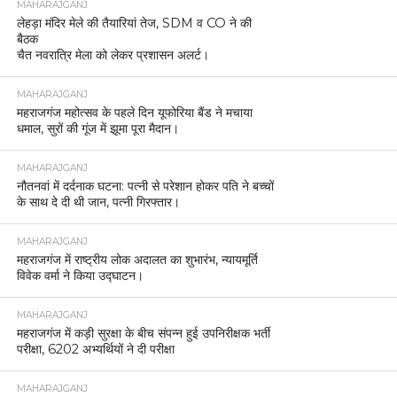
MAHARAJGANJ
लेहड़ा मंदिर मेले की तैयारियां तेज, SDM व CO ने की
बैठक
चैत नवरात्रि मेला को लेकर प्रशासन अलर्ट।
MAHARAJGANJ
महराजगंज महोत्सव के पहले दिन यूफोरिया बैंड ने मचाया
धमाल, सुरों की गूंज में झूमा पूरा मैदान।
MAHARAJGANJ
नौतनवां में दर्दनाक घटना: पत्नी से परेशान होकर पति ने बच्चों
के साथ दे दी थी जान, पत्नी गिरफ्तार।
MAHARAJGANJ
महराजगंज में राष्ट्रीय लोक अदालत का शुभारंभ, न्यायमूर्ति
विवेक वर्मा ने किया उद्घाटन।
MAHARAJGANJ
महराजगंज में कड़ी सुरक्षा के बीच संपन्न हुई उपनिरीक्षक भर्ती
परीक्षा, 6202 अभ्यर्थियों ने दी परीक्षा