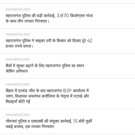
व्यवस्था को लेकर दिए सख्त निर्देश
MAHARAJGANJ
महराजगंज पुलिस की बड़ी कार्रवाई, 3.870 किलोग्राम गांजा
के साथ तीन तस्कर गिरफ्तार।
MAHARAJGANJ
महराजगंज पुलिस ने साइबर ठगी के शिकार को दिलाए पूरे 42
हजार रुपये वापस।
MAHARAJGANJ
बैंकों में सुरक्षा बढ़ाने के लिए महराजगंज पुलिस का सघन
चेकिंग अभियान
MAHARAJGANJ
बिहार में प्रचंड जीत के बाद महराजगंज BJP कार्यालय में
जश्न, विधायक जयमंगल कनौजिया के नेतृत्व में पटाखे और
मिठाइयाँ बाँटी गईं
MAHARAJGANJ
नौतनवां पुलिस व एसएसबी की संयुक्त कार्रवाई, 15 बोरी तुर्की
मकई बरामद, एक तस्कर गिरफ्तार