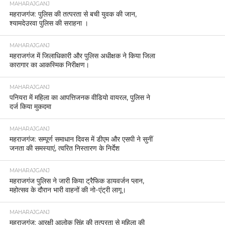
MAHARAJGANJ
महराजगंज: पुलिस की तत्परता से बची युवक की जान,
श्यामदेउरवा पुलिस की सराहना ।
MAHARAJGANJ
महराजगंज में जिलाधिकारी और पुलिस अधीक्षक ने किया जिला
कारागार का आकस्मिक निरीक्षण।
MAHARAJGANJ
पनियरा में महिला का आपत्तिजनक वीडियो वायरल, पुलिस ने
दर्ज किया मुकदमा
MAHARAJGANJ
महराजगंज: सम्पूर्ण समाधान दिवस में डीएम और एसपी ने सुनीं
जनता की समस्याएं, त्वरित निस्तारण के निर्देश
MAHARAJGANJ
महराजगंज पुलिस ने जारी किया ट्रैफिक डायवर्जन प्लान,
महोत्सव के दौरान भारी वाहनों की नो-एंट्री लागू।
MAHARAJGANJ