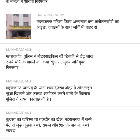
महराजगंज में पुलिस की दो बड़ी कार्यवाहियां, तस्करी और चोरी
के मामलों में आरोपी गिरफ्तार
BREAKING NEWS
महराजगंज महिला जिला अस्पताल बना कमीशनखोरी का
अड्डा, दवाइयों के साथ जांचें भी बाहर से
MAHARAJGANJ
महराजगंज: पुलिस ने मोटरसाइकिल की डिक्की से डेढ़ लाख
रुपये चोरी के मामले का किया खुलासा, मुख्य अभियुक्त
गिरफ्तार
MAHARAJGANJ
महराजगंज जनपद के थाना श्यामदेउरवां क्षेत्र में ऑनलाइन
जुआ खिलाने और उसका आयोजन करने वालों के खिलाफ
पुलिस ने सख्त कार्रवाई की है।
MAHARAJGANJ
कुदरत का करिश्मा या तक़दीर का खेल, महराजगंज में जन्मे
पेट से जुड़े जुड़वा बच्चे, सफल ऑपरेशन के बाद मां-बच्चे
स्वस्थ।