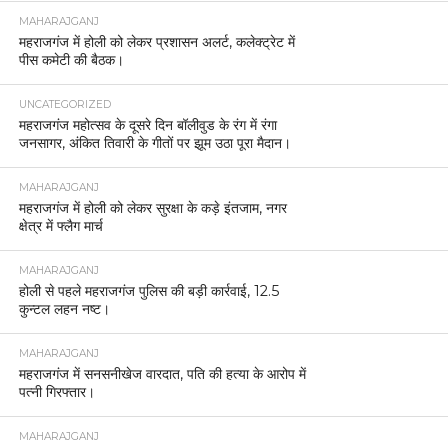
रुपये वापस दिलाए।
MAHARAJGANJ
महराजगंज में होली को लेकर प्रशासन अलर्ट, कलेक्ट्रेट में
पीस कमेटी की बैठक।
UNCATEGORIZED
महराजगंज महोत्सव के दूसरे दिन बॉलीवुड के रंग में रंगा
जनसागर, अंकित तिवारी के गीतों पर झूम उठा पूरा मैदान।
MAHARAJGANJ
महराजगंज में होली को लेकर सुरक्षा के कड़े इंतजाम, नगर
क्षेत्र में फ्लैग मार्च
MAHARAJGANJ
होली से पहले महराजगंज पुलिस की बड़ी कार्रवाई, 12.5
कुन्टल लहन नष्ट।
MAHARAJGANJ
महराजगंज में सनसनीखेज वारदात, पति की हत्या के आरोप में
पत्नी गिरफ्तार।