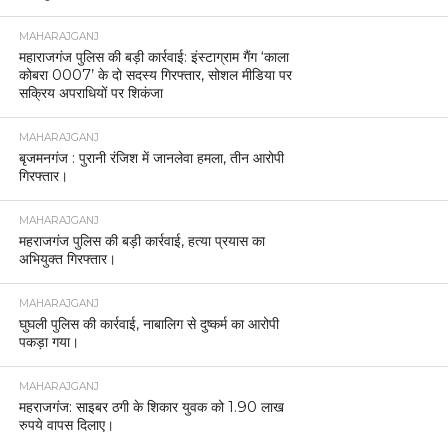
04 कुंतल लहन नष्ट, 10 लीटर कच्ची शराब बरामद।
MAHARAJGANJ
महाराजगंज पुलिस की बड़ी कार्रवाई: इंस्टाग्राम गैंग ‘काला
कोबरा 0007’ के दो सदस्य गिरफ्तार, सोशल मीडिया पर
सक्रिय अपराधियों पर शिकंजा
MAHARAJGANJ
बृजमनगंज : पुरानी रंजिश में जानलेवा हमला, तीन आरोपी
गिरफ्तार।
MAHARAJGANJ
महराजगंज पुलिस की बड़ी कार्रवाई, हत्या प्रयास का
अभियुक्त गिरफ्तार।
MAHARAJGANJ
घुघली पुलिस की कार्रवाई, नाबालिग से दुष्कर्म का आरोपी
पकड़ा गया।
MAHARAJGANJ
महराजगंज: साइबर ठगी के शिकार युवक को 1.90 लाख