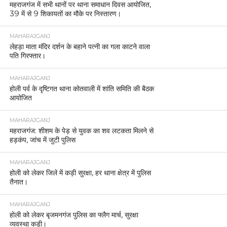
MAHARAJGANJ
महराजगंज में सभी थानों पर थाना समाधान दिवस आयोजित,
39 में से 9 शिकायतों का मौके पर निस्तारण।
MAHARAJGANJ
लेहड़ा माता मंदिर दर्शन के बहाने पत्नी का गला काटने वाला
पति गिरफ्तार।
MAHARAJGANJ
होली पर्व के दृष्टिगत थाना कोतवाली में शांति समिति की बैठक
आयोजित
MAHARAJGANJ
महराजगंज: शीशम के पेड़ से युवक का शव लटकता मिलने से
हड़कंप, जांच में जुटी पुलिस
MAHARAJGANJ
होली को लेकर जिले में कड़ी सुरक्षा, हर थाना क्षेत्र में पुलिस
तैनात।
MAHARAJGANJ