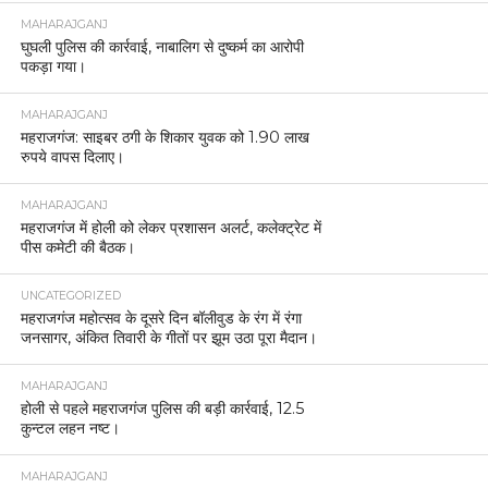
MAHARAJGANJ
घुघली पुलिस की कार्रवाई, नाबालिग से दुष्कर्म का आरोपी
पकड़ा गया।
MAHARAJGANJ
महराजगंज: साइबर ठगी के शिकार युवक को 1.90 लाख
रुपये वापस दिलाए।
MAHARAJGANJ
महराजगंज में होली को लेकर प्रशासन अलर्ट, कलेक्ट्रेट में
पीस कमेटी की बैठक।
UNCATEGORIZED
महराजगंज महोत्सव के दूसरे दिन बॉलीवुड के रंग में रंगा
जनसागर, अंकित तिवारी के गीतों पर झूम उठा पूरा मैदान।
MAHARAJGANJ
होली से पहले महराजगंज पुलिस की बड़ी कार्रवाई, 12.5
कुन्टल लहन नष्ट।
MAHARAJGANJ