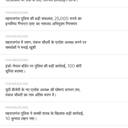
गतिविधियों पर रोक के लिए गोपनीय हेल्पलाइन लॉन्च।
MAHARAJGANJ
महराजगंज पुलिस की बड़ी सफलता, 25,000 रुपये का
इनामिया गैंगस्टर एक्ट का नामजद अभियुक्त गिरफ्तार
MAHARAJGANJ
महराजगंज में जश्न, पंकज चौधरी के प्रदेश अध्यक्ष बनने पर
समर्थकों ने मनाई खुशी
MAHARAJGANJ
इंडो-नेपाल बॉर्डर पर पुलिस की बड़ी कार्रवाई, 100 बोरी
यूरिया बरामद।
MAHARAJGANJ
यूपी बीजेपी के नए प्रदेश अध्यक्ष की घोषणा लगभग तय,
पंकज चौधरी का नाम अंतिम चरण में।
MAHARAJGANJ
महराजगंज पुलिस ने कच्ची शराब के खिलाफ बड़ी कार्रवाई,
10 कुन्तल लहन नष्ट।