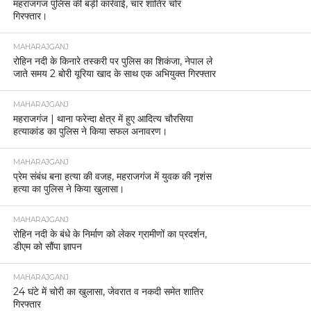
महराजगंज पुलिस की बड़ी कार्रवाई, चार शातिर चोर
गिरफ्तार।
MAHARAJGANJ
रोहिन नदी के किनारे तस्करी पर पुलिस का शिकंजा, नेपाल ले
जाते समय 2 बोरी यूरिया खाद के साथ एक अभियुक्त गिरफ्तार
MAHARAJGANJ
महराजगंज | थाना फरेन्दा क्षेत्र में हुए आदित्य चौरसिया
हत्याकांड का पुलिस ने किया सफल अनावरण।
MAHARAJGANJ
प्रेम संबंध बना हत्या की वजह, महराजगंज में युवक की नृशंस
हत्या का पुलिस ने किया खुलासा।
MAHARAJGANJ
रोहिन नदी के बंधे के निर्माण को लेकर ग्रामीणों का प्रदर्शन,
डीएम को सौंपा ज्ञापन
MAHARAJGANJ
24 घंटे में चोरी का खुलासा, जेवरात व नकदी समेत शातिर
गिरफ्तार