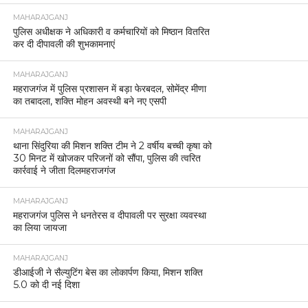
MAHARAJGANJ
पुलिस अधीक्षक ने अधिकारी व कर्मचारियों को मिष्ठान वितरित
कर दी दीपावली की शुभकामनाएं
MAHARAJGANJ
महराजगंज में पुलिस प्रशासन में बड़ा फेरबदल, सोमेंद्र मीणा
का तबादला, शक्ति मोहन अवस्थी बने नए एसपी
MAHARAJGANJ
थाना सिंदुरिया की मिशन शक्ति टीम ने 2 वर्षीय बच्ची कृषा को
30 मिनट में खोजकर परिजनों को सौंपा, पुलिस की त्वरित
कार्रवाई ने जीता दिलमहराजगंज
MAHARAJGANJ
महराजगंज पुलिस ने धनतेरस व दीपावली पर सुरक्षा व्यवस्था
का लिया जायजा
MAHARAJGANJ
डीआईजी ने सैल्युटिंग बेस का लोकार्पण किया, मिशन शक्ति
5.0 को दी नई दिशा