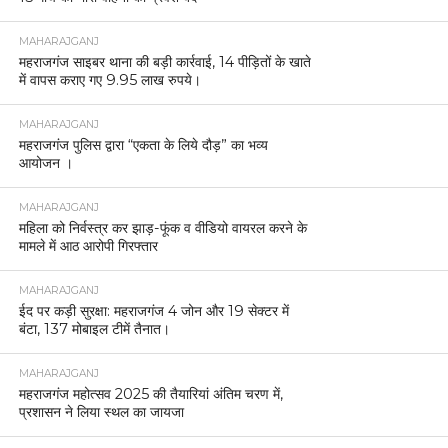
MAHARAJGANJ
महराजगंज साइबर थाना की बड़ी कार्रवाई, 14 पीड़ितों के खाते
में वापस कराए गए 9.95 लाख रुपये।
MAHARAJGANJ
महराजगंज पुलिस द्वारा “एकता के लिये दौड़” का भव्य
आयोजन ।
MAHARAJGANJ
महिला को निर्वस्त्र कर झाड़-फूंक व वीडियो वायरल करने के
मामले में आठ आरोपी गिरफ्तार
MAHARAJGANJ
ईद पर कड़ी सुरक्षा: महराजगंज 4 जोन और 19 सेक्टर में
बंटा, 137 मोबाइल टीमें तैनात।
MAHARAJGANJ
महराजगंज महोत्सव 2025 की तैयारियां अंतिम चरण में,
प्रशासन ने लिया स्थल का जायजा