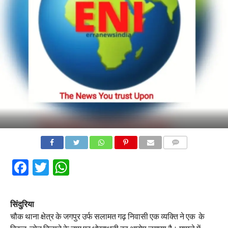
COMMENTS
Facebook
Twitter
WhatsApp
सिंदुरिया
चौक थाना क्षेत्र के जगपुर उर्फ सलामत गढ़ निवासी एक व्यक्ति ने एक के