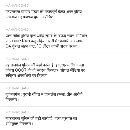
MAHARAJGANJ
महराजगंज व्यापार मंडल की महत्वपूर्ण बैठक अपर पुलिस
अधीक्षक महराजगंज द्वारा आयोजित।
MAHARAJGANJ
थाना चौक पुलिस द्वारा अवैध शराब के विरुद्ध सघन अभियान
जंगल क्षेत्र स्थित बलुआहिया नर्सरी में छापेमारी कर लगभग
04 कुंतल लहन नष्ट, 10 लीटर कच्ची शराब बरामद।
MAHARAJGANJ
महाराजगंज पुलिस की बड़ी कार्रवाई: इंस्टाग्राम गैंग ‘काला
कोबरा 0007’ के दो सदस्य गिरफ्तार, सोशल मीडिया पर
सक्रिय अपराधियों पर शिकंजा
MAHARAJGANJ
बृजमनगंज : पुरानी रंजिश में जानलेवा हमला, तीन आरोपी
गिरफ्तार।
MAHARAJGANJ
महराजगंज पुलिस की बड़ी कार्रवाई, हत्या प्रयास का
अभियुक्त गिरफ्तार।