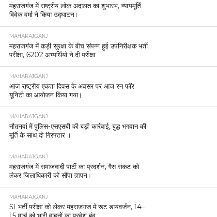
महराजगंज में राष्ट्रीय लोक अदालत का शुभारंभ, न्यायमूर्ति
विवेक वर्मा ने किया उद्घाटन।
MAHARAJGANJ
महराजगंज में कड़ी सुरक्षा के बीच संपन्न हुई उपनिरीक्षक भर्ती
परीक्षा, 6202 अभ्यर्थियों ने दी परीक्षा
MAHARAJGANJ
आज राष्ट्रीय एकता दिवस के अवसर पर आज रन फॉर
यूनिटी का आयोजन किया गया।
MAHARAJGANJ
नौतनवां में पुलिस-एसएसबी की बड़ी कार्रवाई, बुद्ध भगवान की
मूर्ति के साथ दो गिरफ्तार ।
MAHARAJGANJ
महराजगंज में समाजवादी पार्टी का प्रदर्शन, गैस संकट को
लेकर जिलाधिकारी को सौंपा ज्ञापन।
MAHARAJGANJ
SI भर्ती परीक्षा को लेकर महराजगंज में रूट डायवर्जन, 14–
15 मार्च को भारी वाहनों का प्रवेश बंद