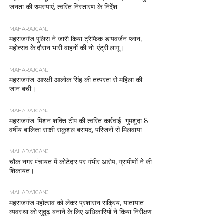
जनता की समस्याएं, त्वरित निस्तारण के निर्देश
MAHARAJGANJ
महराजगंज पुलिस ने जारी किया ट्रैफिक डायवर्जन प्लान,
महोत्सव के दौरान भारी वाहनों की नो-एंट्री लागू।
MAHARAJGANJ
महराजगंज: आरक्षी आलोक सिंह की तत्परता से महिला की
जान बची।
MAHARAJGANJ
महराजगंज: मिशन शक्ति टीम की त्वरित कार्रवाई गुमशुदा 8
वर्षीय बालिका साक्षी सकुशल बरामद, परिजनों से मिलवाया
MAHARAJGANJ
चौक नगर पंचायत में कोटेदार पर गंभीर आरोप, ग्रामीणों ने की
शिकायत।
MAHARAJGANJ
महराजगंज महोत्सव को लेकर प्रशासन सक्रिय, यातायात
व्यवस्था को सुदृढ़ बनाने के लिए अधिकारियों ने किया निरीक्षण