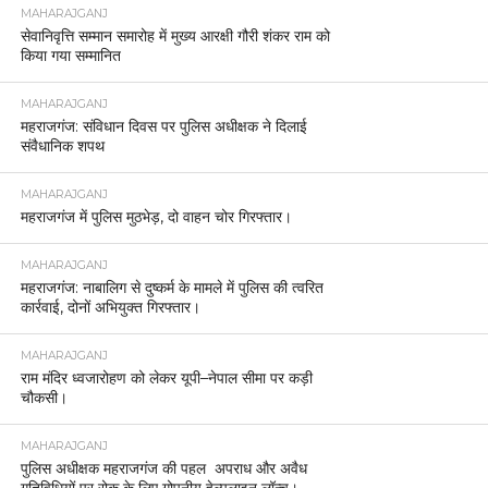
MAHARAJGANJ
सेवानिवृत्ति सम्मान समारोह में मुख्य आरक्षी गौरी शंकर राम को
किया गया सम्मानित
MAHARAJGANJ
महराजगंज: संविधान दिवस पर पुलिस अधीक्षक ने दिलाई
संवैधानिक शपथ
MAHARAJGANJ
महराजगंज में पुलिस मुठभेड़, दो वाहन चोर गिरफ्तार।
MAHARAJGANJ
महराजगंज: नाबालिग से दुष्कर्म के मामले में पुलिस की त्वरित
कार्रवाई, दोनों अभियुक्त गिरफ्तार।
MAHARAJGANJ
राम मंदिर ध्वजारोहण को लेकर यूपी–नेपाल सीमा पर कड़ी
चौकसी।
MAHARAJGANJ
पुलिस अधीक्षक महराजगंज की पहल अपराध और अवैध