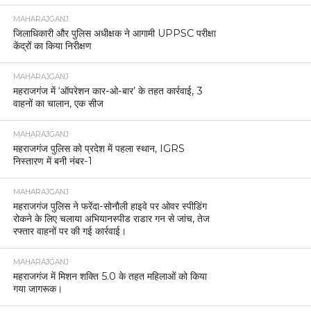
MAHARAJGANJ
जिलाधिकारी और पुलिस अधीक्षक ने आगामी UPPSC परीक्षा
केंद्रों का किया निरीक्षण
MAHARAJGANJ
महराजगंज में ‘ऑपरेशन कार-ओ-बार’ के तहत कार्रवाई, 3
वाहनों का चालान, एक सीज
MAHARAJGANJ
महराजगंज पुलिस को प्रदेश में पहला स्थान, IGRS
निस्तारण में बनी नंबर-1
MAHARAJGANJ
महराजगंज पुलिस ने फरेंदा-सोनौली हाइवे पर ओवर स्पीडिंग
रोकने के लिए चलाया अभियानस्पीड राडार गन से जांच, तेज
रफ्तार वाहनों पर की गई कार्रवाई।
MAHARAJGANJ
महराजगंज में मिशन शक्ति 5.0 के तहत महिलाओं को किया
गया जागरूक।