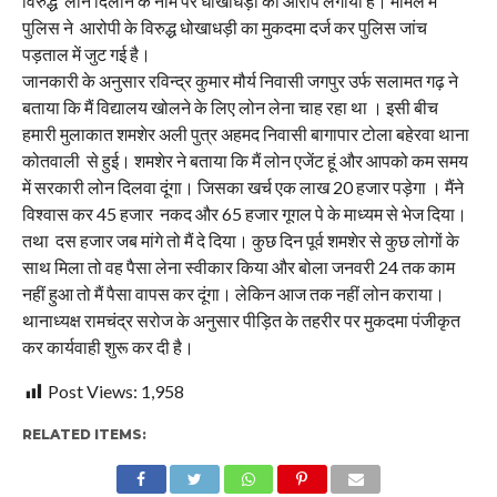
विरुद्ध लोन दिलाने के नाम पर धोखाधड़ी का आरोप लगाया है। मामले में
पुलिस ने आरोपी के विरुद्ध धोखाधड़ी का मुकदमा दर्ज कर पुलिस जांच
पड़ताल में जुट गई है।
जानकारी के अनुसार रविन्द्र कुमार मौर्य निवासी जगपुर उर्फ सलामत गढ़ ने
बताया कि मैं विद्यालय खोलने के लिए लोन लेना चाह रहा था । इसी बीच
हमारी मुलाकात शमशेर अली पुत्र अहमद निवासी बागापार टोला बहेरवा थाना
कोतवाली से हुई। शमशेर ने बताया कि मैं लोन एजेंट हूं और आपको कम समय
में सरकारी लोन दिलवा दूंगा। जिसका खर्च एक लाख 20 हजार पड़ेगा । मैंने
विश्वास कर 45 हजार नकद और 65 हजार गूगल पे के माध्यम से भेज दिया।
तथा दस हजार जब मांगे तो मैं दे दिया। कुछ दिन पूर्व शमशेर से कुछ लोगों के
साथ मिला तो वह पैसा लेना स्वीकार किया और बोला जनवरी 24 तक काम
नहीं हुआ तो मैं पैसा वापस कर दूंगा। लेकिन आज तक नहीं लोन कराया।
थानाध्यक्ष रामचंद्र सरोज के अनुसार पीड़ित के तहरीर पर मुकदमा पंजीकृत
कर कार्यवाही शुरू कर दी है।
Post Views:
1,958
RELATED ITEMS: