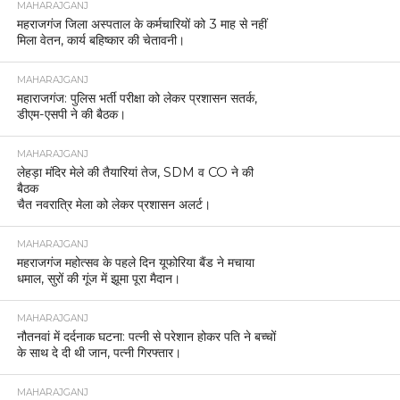
MAHARAJGANJ
महराजगंज जिला अस्पताल के कर्मचारियों को 3 माह से नहीं
मिला वेतन, कार्य बहिष्कार की चेतावनी।
MAHARAJGANJ
महाराजगंज: पुलिस भर्ती परीक्षा को लेकर प्रशासन सतर्क,
डीएम-एसपी ने की बैठक।
MAHARAJGANJ
लेहड़ा मंदिर मेले की तैयारियां तेज, SDM व CO ने की
बैठक
चैत नवरात्रि मेला को लेकर प्रशासन अलर्ट।
MAHARAJGANJ
महराजगंज महोत्सव के पहले दिन यूफोरिया बैंड ने मचाया
धमाल, सुरों की गूंज में झूमा पूरा मैदान।
MAHARAJGANJ
नौतनवां में दर्दनाक घटना: पत्नी से परेशान होकर पति ने बच्चों
के साथ दे दी थी जान, पत्नी गिरफ्तार।
MAHARAJGANJ