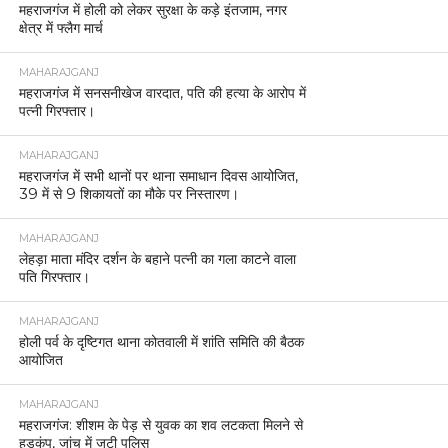
महराजगंज में होली को लेकर सुरक्षा के कड़े इंतजाम, नगर
क्षेत्र में फ्लैग मार्च
MAHARAJGANJ
महराजगंज में सनसनीखेज वारदात, पति की हत्या के आरोप में
पत्नी गिरफ्तार।
MAHARAJGANJ
महराजगंज में सभी थानों पर थाना समाधान दिवस आयोजित,
39 में से 9 शिकायतों का मौके पर निस्तारण।
MAHARAJGANJ
लेहड़ा माता मंदिर दर्शन के बहाने पत्नी का गला काटने वाला
पति गिरफ्तार।
MAHARAJGANJ
होली पर्व के दृष्टिगत थाना कोतवाली में शांति समिति की बैठक
आयोजित
MAHARAJGANJ
महराजगंज: शीशम के पेड़ से युवक का शव लटकता मिलने से
हड़कंप, जांच में जुटी पुलिस