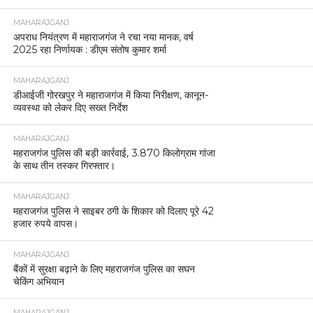
MAHARAJGANJ
अपराध नियंत्रण में महाराजगंज ने रचा नया मानक, वर्ष
2025 रहा निर्णायक : डीएम संतोष कुमार शर्मा
MAHARAJGANJ
डीआईजी गोरखपुर ने महाराजगंज में किया निरीक्षण, कानून-
व्यवस्था को लेकर दिए सख्त निर्देश
MAHARAJGANJ
महराजगंज पुलिस की बड़ी कार्रवाई, 3.870 किलोग्राम गांजा
के साथ तीन तस्कर गिरफ्तार।
MAHARAJGANJ
महराजगंज पुलिस ने साइबर ठगी के शिकार को दिलाए पूरे 42
हजार रुपये वापस।
MAHARAJGANJ
बैंकों में सुरक्षा बढ़ाने के लिए महराजगंज पुलिस का सघन
चेकिंग अभियान
MAHARAJGANJ