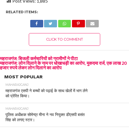
Post Views:
1,885
RELATED ITEMS:
CLICK TO COMMENT
महराजगंज: बिजली कर्मचारियों को ग्रामीणों ने पीटा
महराजगंज: लोन दिलाने के नाम पर धोखाधड़ी का आरोप, मुकदमा दर्ज, एक लाख 20
हजार रुपये लेकर लोन दिलाने का आरोप
MOST POPULAR
MAHARAJGANJ
महराजगंज एसपी ने बच्चों को पढ़ाई के साथ खेलों में भाग लेने
को प्रेरित किया।
MAHARAJGANJ
पुलिस अधीक्षक सोमेन्द्र मीना ने नव नियुक्त डीएसपी बसंत
सिंह को लगाए स्टार।