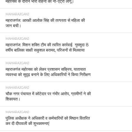
महोत्सव के दौरान भारी वाहनों की नो-एंट्री लागू।
MAHARAJGANJ
महराजगंज: आरक्षी आलोक सिंह की तत्परता से महिला की
जान बची।
MAHARAJGANJ
महराजगंज: मिशन शक्ति टीम की त्वरित कार्रवाई गुमशुदा 8
वर्षीय बालिका साक्षी सकुशल बरामद, परिजनों से मिलवाया
MAHARAJGANJ
महराजगंज महोत्सव को लेकर प्रशासन सक्रिय, यातायात
व्यवस्था को सुदृढ़ बनाने के लिए अधिकारियों ने किया निरीक्षण
MAHARAJGANJ
चौक नगर पंचायत में कोटेदार पर गंभीर आरोप, ग्रामीणों ने की
शिकायत।
MAHARAJGANJ
पुलिस अधीक्षक ने अधिकारी व कर्मचारियों को मिष्ठान वितरित
कर दी दीपावली की शुभकामनाएं