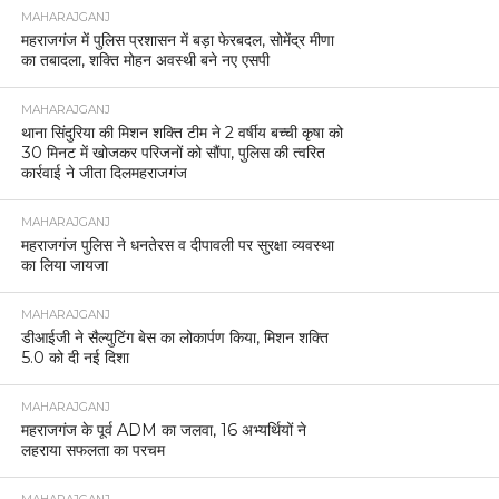
MAHARAJGANJ
महराजगंज में पुलिस प्रशासन में बड़ा फेरबदल, सोमेंद्र मीणा
का तबादला, शक्ति मोहन अवस्थी बने नए एसपी
MAHARAJGANJ
थाना सिंदुरिया की मिशन शक्ति टीम ने 2 वर्षीय बच्ची कृषा को
30 मिनट में खोजकर परिजनों को सौंपा, पुलिस की त्वरित
कार्रवाई ने जीता दिलमहराजगंज
MAHARAJGANJ
महराजगंज पुलिस ने धनतेरस व दीपावली पर सुरक्षा व्यवस्था
का लिया जायजा
MAHARAJGANJ
डीआईजी ने सैल्युटिंग बेस का लोकार्पण किया, मिशन शक्ति
5.0 को दी नई दिशा
MAHARAJGANJ
महराजगंज के पूर्व ADM का जलवा, 16 अभ्यर्थियों ने
लहराया सफलता का परचम