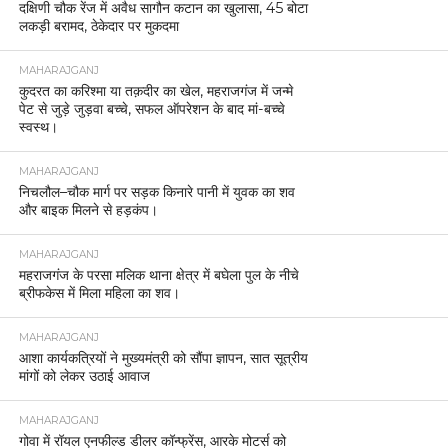
दक्षिणी चौक रेंज में अवैध सागौन कटान का खुलासा, 45 बोटा
लकड़ी बरामद, ठेकेदार पर मुकदमा
MAHARAJGANJ
कुदरत का करिश्मा या तक़दीर का खेल, महराजगंज में जन्मे
पेट से जुड़े जुड़वा बच्चे, सफल ऑपरेशन के बाद मां-बच्चे
स्वस्थ।
MAHARAJGANJ
निचलौल–चौक मार्ग पर सड़क किनारे पानी में युवक का शव
और बाइक मिलने से हड़कंप।
MAHARAJGANJ
महराजगंज के परसा मलिक थाना क्षेत्र में बघेला पुल के नीचे
ब्रीफकेस में मिला महिला का शव।
MAHARAJGANJ
आशा कार्यकत्रियों ने मुख्यमंत्री को सौंपा ज्ञापन, सात सूत्रीय
मांगों को लेकर उठाई आवाज
MAHARAJGANJ
गोवा में रॉयल एनफील्ड डीलर कॉन्फ्रेंस, आरके मोटर्स को