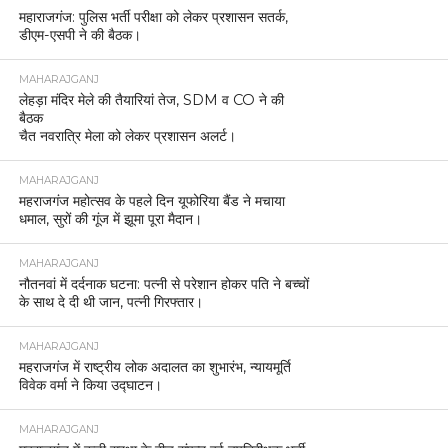
महाराजगंज: पुलिस भर्ती परीक्षा को लेकर प्रशासन सतर्क,
डीएम-एसपी ने की बैठक।
MAHARAJGANJ
लेहड़ा मंदिर मेले की तैयारियां तेज, SDM व CO ने की
बैठक
चैत नवरात्रि मेला को लेकर प्रशासन अलर्ट।
MAHARAJGANJ
महराजगंज महोत्सव के पहले दिन यूफोरिया बैंड ने मचाया
धमाल, सुरों की गूंज में झूमा पूरा मैदान।
MAHARAJGANJ
नौतनवां में दर्दनाक घटना: पत्नी से परेशान होकर पति ने बच्चों
के साथ दे दी थी जान, पत्नी गिरफ्तार।
MAHARAJGANJ
महराजगंज में राष्ट्रीय लोक अदालत का शुभारंभ, न्यायमूर्ति
विवेक वर्मा ने किया उद्घाटन।
MAHARAJGANJ