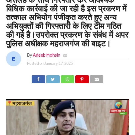
असलहे के साथ गिरफ्तार कर आवश्यक
विधिक कार्रवाई की जा रही है इस प्रकरण में
तत्काल अभियोग पंजीकृत करते हुए अन्य
अभियुक्तों की गिरफ्तारी के लिए टीम गठित
की गई है।उपरोक्त प्रकरण के संबंध में अपर
पुलिस अधीक्षक महराजगंज की बाइट।
By
Adeeb mohsin
Posted on
January 17, 2025