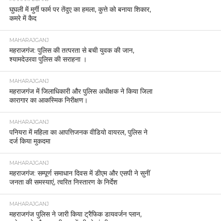
घुघली में मुर्गी फार्म पर तेंदुए का हमला, कुत्ते को बनाया शिकार,
कमरे में कैद
MAHARAJGANJ
महराजगंज: पुलिस की तत्परता से बची युवक की जान,
श्यामदेउरवा पुलिस की सराहना ।
MAHARAJGANJ
महराजगंज में जिलाधिकारी और पुलिस अधीक्षक ने किया जिला
कारागार का आकस्मिक निरीक्षण।
MAHARAJGANJ
पनियरा में महिला का आपत्तिजनक वीडियो वायरल, पुलिस ने
दर्ज किया मुकदमा
MAHARAJGANJ
महराजगंज: सम्पूर्ण समाधान दिवस में डीएम और एसपी ने सुनीं
जनता की समस्याएं, त्वरित निस्तारण के निर्देश
MAHARAJGANJ
महराजगंज पुलिस ने जारी किया ट्रैफिक डायवर्जन प्लान,