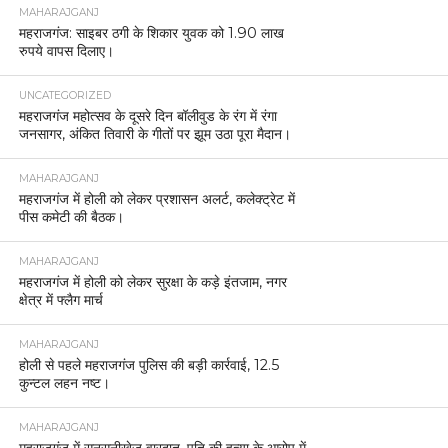
MAHARAJGANJ
महराजगंज: साइबर ठगी के शिकार युवक को 1.90 लाख
रुपये वापस दिलाए।
UNCATEGORIZED
महराजगंज महोत्सव के दूसरे दिन बॉलीवुड के रंग में रंगा
जनसागर, अंकित तिवारी के गीतों पर झूम उठा पूरा मैदान।
MAHARAJGANJ
महराजगंज में होली को लेकर प्रशासन अलर्ट, कलेक्ट्रेट में
पीस कमेटी की बैठक।
MAHARAJGANJ
महराजगंज में होली को लेकर सुरक्षा के कड़े इंतजाम, नगर
क्षेत्र में फ्लैग मार्च
MAHARAJGANJ
होली से पहले महराजगंज पुलिस की बड़ी कार्रवाई, 12.5
कुन्टल लहन नष्ट।
MAHARAJGANJ
महराजगंज में सनसनीखेज वारदात, पति की हत्या के आरोप में