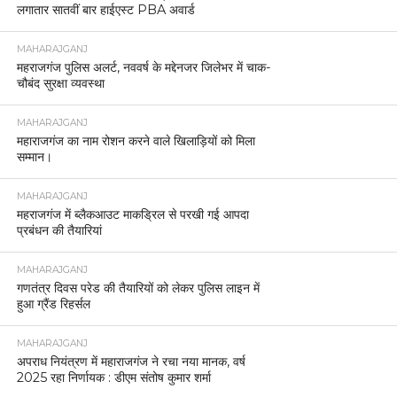
लगातार सातवीं बार हाईएस्ट PBA अवार्ड
MAHARAJGANJ
महराजगंज पुलिस अलर्ट, नववर्ष के मद्देनजर जिलेभर में चाक-
चौबंद सुरक्षा व्यवस्था
MAHARAJGANJ
महाराजगंज का नाम रोशन करने वाले खिलाड़ियों को मिला
सम्मान।
MAHARAJGANJ
महराजगंज में ब्लैकआउट माकड्रिल से परखी गई आपदा
प्रबंधन की तैयारियां
MAHARAJGANJ
गणतंत्र दिवस परेड की तैयारियों को लेकर पुलिस लाइन में
हुआ ग्रैंड रिहर्सल
MAHARAJGANJ
अपराध नियंत्रण में महाराजगंज ने रचा नया मानक, वर्ष
2025 रहा निर्णायक : डीएम संतोष कुमार शर्मा