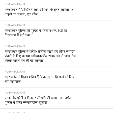
MAHARAJGANJ
महराजगंज में ‘ऑपरेशन कार-ओ-बार’ के तहत कार्रवाई, 3
वाहनों का चालान, एक सीज
MAHARAJGANJ
महराजगंज पुलिस को प्रदेश में पहला स्थान, IGRS
निस्तारण में बनी नंबर-1
MAHARAJGANJ
महराजगंज पुलिस ने फरेंदा-सोनौली हाइवे पर ओवर स्पीडिंग
रोकने के लिए चलाया अभियानस्पीड राडार गन से जांच, तेज
रफ्तार वाहनों पर की गई कार्रवाई।
MAHARAJGANJ
महराजगंज में मिशन शक्ति 5.0 के तहत महिलाओं को किया
गया जागरूक।
MAHARAJGANJ
पत्नी और प्रेमी ने मिलकर की पति की हत्या, महराजगंज
पुलिस ने किया सनसनीखेज खुलासा