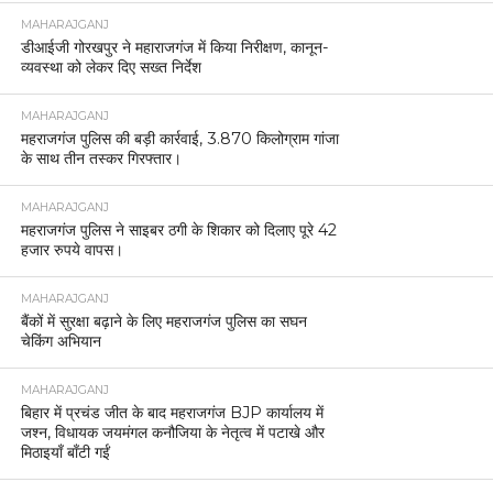
MAHARAJGANJ
डीआईजी गोरखपुर ने महाराजगंज में किया निरीक्षण, कानून-
व्यवस्था को लेकर दिए सख्त निर्देश
MAHARAJGANJ
महराजगंज पुलिस की बड़ी कार्रवाई, 3.870 किलोग्राम गांजा
के साथ तीन तस्कर गिरफ्तार।
MAHARAJGANJ
महराजगंज पुलिस ने साइबर ठगी के शिकार को दिलाए पूरे 42
हजार रुपये वापस।
MAHARAJGANJ
बैंकों में सुरक्षा बढ़ाने के लिए महराजगंज पुलिस का सघन
चेकिंग अभियान
MAHARAJGANJ
बिहार में प्रचंड जीत के बाद महराजगंज BJP कार्यालय में
जश्न, विधायक जयमंगल कनौजिया के नेतृत्व में पटाखे और
मिठाइयाँ बाँटी गईं