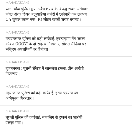
MAHARAJGANJ
थाना चौक पुलिस द्वारा अवैध शराब के विरुद्ध सघन अभियान
जंगल क्षेत्र स्थित बलुआहिया नर्सरी में छापेमारी कर लगभग
04 कुंतल लहन नष्ट, 10 लीटर कच्ची शराब बरामद।
MAHARAJGANJ
महाराजगंज पुलिस की बड़ी कार्रवाई: इंस्टाग्राम गैंग ‘काला
कोबरा 0007’ के दो सदस्य गिरफ्तार, सोशल मीडिया पर
सक्रिय अपराधियों पर शिकंजा
MAHARAJGANJ
बृजमनगंज : पुरानी रंजिश में जानलेवा हमला, तीन आरोपी
गिरफ्तार।
MAHARAJGANJ
महराजगंज पुलिस की बड़ी कार्रवाई, हत्या प्रयास का
अभियुक्त गिरफ्तार।
MAHARAJGANJ
घुघली पुलिस की कार्रवाई, नाबालिग से दुष्कर्म का आरोपी
पकड़ा गया।