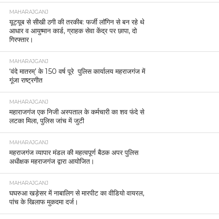
MAHARAJGANJ
यूट्यूब से सीखी ठगी की तरकीब: फर्जी लॉगिन से बन रहे थे
आधार व आयुष्मान कार्ड, ग्राहक सेवा केंद्र पर छापा, दो
गिरफ्तार।
MAHARAJGANJ
‘वंदे मातरम्’ के 150 वर्ष पूरे पुलिस कार्यालय महराजगंज में
गूंजा राष्ट्रगीत
MAHARAJGANJ
महाराजगंज एक निजी अस्पताल के कर्मचारी का शव फंदे से
लटका मिला, पुलिस जांच में जुटी
MAHARAJGANJ
महराजगंज व्यापार मंडल की महत्वपूर्ण बैठक अपर पुलिस
अधीक्षक महराजगंज द्वारा आयोजित।
MAHARAJGANJ
घघरुआ खड़ेसर में नाबालिग से मारपीट का वीडियो वायरल,
पांच के खिलाफ मुकदमा दर्ज।