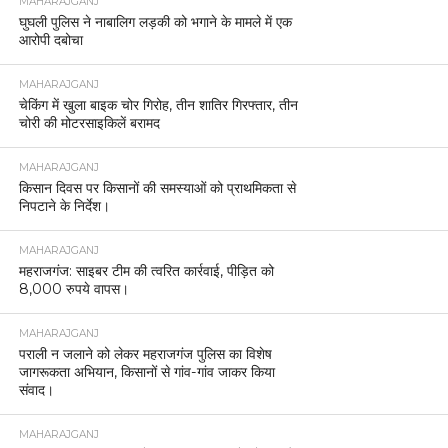
MAHARAJGANJ
घुघली पुलिस ने नाबालिग लड़की को भगाने के मामले में एक
आरोपी दबोचा
MAHARAJGANJ
चेकिंग में खुला बाइक चोर गिरोह, तीन शातिर गिरफ्तार, तीन
चोरी की मोटरसाइकिलें बरामद
MAHARAJGANJ
किसान दिवस पर किसानों की समस्याओं को प्राथमिकता से
निपटाने के निर्देश।
MAHARAJGANJ
महराजगंज: साइबर टीम की त्वरित कार्रवाई, पीड़ित को
8,000 रुपये वापस।
MAHARAJGANJ
पराली न जलाने को लेकर महराजगंज पुलिस का विशेष
जागरूकता अभियान, किसानों से गांव-गांव जाकर किया
संवाद।
MAHARAJGANJ