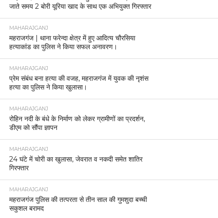
जाते समय 2 बोरी यूरिया खाद के साथ एक अभियुक्त गिरफ्तार
MAHARAJGANJ
महराजगंज | थाना फरेन्दा क्षेत्र में हुए आदित्य चौरसिया
हत्याकांड का पुलिस ने किया सफल अनावरण।
MAHARAJGANJ
प्रेम संबंध बना हत्या की वजह, महराजगंज में युवक की नृशंस
हत्या का पुलिस ने किया खुलासा।
MAHARAJGANJ
रोहिन नदी के बंधे के निर्माण को लेकर ग्रामीणों का प्रदर्शन,
डीएम को सौंपा ज्ञापन
MAHARAJGANJ
24 घंटे में चोरी का खुलासा, जेवरात व नकदी समेत शातिर
गिरफ्तार
MAHARAJGANJ
महराजगंज पुलिस की तत्परता से तीन साल की गुमशुदा बच्ची
सकुशल बरामद