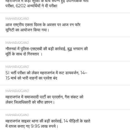
महराजगंज में कड़ी सुरक्षा के बीच संपन्न हुई उपनिरीक्षक भर्ती
परीक्षा, 6202 अभ्यर्थियों ने दी परीक्षा
MAHARAJGANJ
आज राष्ट्रीय एकता दिवस के अवसर पर आज रन फॉर
यूनिटी का आयोजन किया गया।
MAHARAJGANJ
नौतनवां में पुलिस-एसएसबी की बड़ी कार्रवाई, बुद्ध भगवान की
मूर्ति के साथ दो गिरफ्तार ।
MAHARAJGANJ
SI भर्ती परीक्षा को लेकर महराजगंज में रूट डायवर्जन, 14–
15 मार्च को भारी वाहनों का प्रवेश बंद
MAHARAJGANJ
महराजगंज में समाजवादी पार्टी का प्रदर्शन, गैस संकट को
लेकर जिलाधिकारी को सौंपा ज्ञापन।
MAHARAJGANJ
महराजगंज साइबर थाना की बड़ी कार्रवाई, 14 पीड़ितों के खाते
में वापस कराए गए 9.95 लाख रुपये।