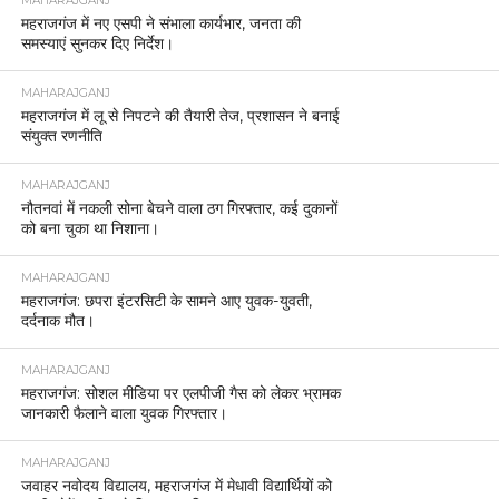
MAHARAJGANJ
महराजगंज में नए एसपी ने संभाला कार्यभार, जनता की
समस्याएं सुनकर दिए निर्देश।
MAHARAJGANJ
महराजगंज में लू से निपटने की तैयारी तेज, प्रशासन ने बनाई
संयुक्त रणनीति
MAHARAJGANJ
नौतनवां में नकली सोना बेचने वाला ठग गिरफ्तार, कई दुकानों
को बना चुका था निशाना।
MAHARAJGANJ
महराजगंज: छपरा इंटरसिटी के सामने आए युवक-युवती,
दर्दनाक मौत।
MAHARAJGANJ
महराजगंज: सोशल मीडिया पर एलपीजी गैस को लेकर भ्रामक
जानकारी फैलाने वाला युवक गिरफ्तार।
MAHARAJGANJ
जवाहर नवोदय विद्यालय, महराजगंज में मेधावी विद्यार्थियों को