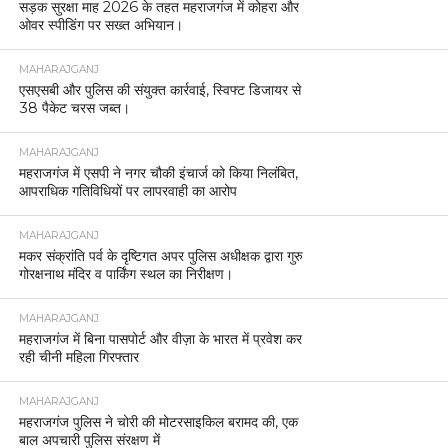
सड़क सुरक्षा माह 2026 के तहत महराजगंज में कोहरा और
ओवर स्पीडिंग पर सख्त अभियान।
MAHARAJGANJ
एसएसबी और पुलिस की संयुक्त कार्रवाई, स्विफ्ट डिजायर से
38 पैकेट चरस जब्त।
MAHARAJGANJ
महराजगंज में एसपी ने नगर चौकी इंचार्ज को किया निलंबित,
आपराधिक गतिविधियों पर लापरवाही का आरोप
MAHARAJGANJ
मकर संक्रांति पर्व के दृष्टिगत अपर पुलिस अधीक्षक द्वारा गुरु
गोरक्षनाथ मंदिर व पार्किंग स्थल का निरीक्षण।
MAHARAJGANJ
महराजगंज में बिना पासपोर्ट और वीज़ा के भारत में प्रवेश कर
रही चीनी महिला गिरफ्तार
MAHARAJGANJ
महराजगंज पुलिस ने चोरी की मोटरसाइकिल बरामद की, एक
बाल अपचारी पुलिस संरक्षण में