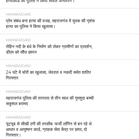
हत्याकांड का पुलिस ने किया सफल अनावरण।
MAHARAJGANJ
प्रेम संबंध बना हत्या की वजह, महराजगंज में युवक की नृशंस
हत्या का पुलिस ने किया खुलासा।
MAHARAJGANJ
रोहिन नदी के बंधे के निर्माण को लेकर ग्रामीणों का प्रदर्शन,
डीएम को सौंपा ज्ञापन
MAHARAJGANJ
24 घंटे में चोरी का खुलासा, जेवरात व नकदी समेत शातिर
गिरफ्तार
MAHARAJGANJ
महराजगंज पुलिस की तत्परता से तीन साल की गुमशुदा बच्ची
सकुशल बरामद
MAHARAJGANJ
यूट्यूब से सीखी ठगी की तरकीब: फर्जी लॉगिन से बन रहे थे
आधार व आयुष्मान कार्ड, ग्राहक सेवा केंद्र पर छापा, दो
गिरफ्तार।