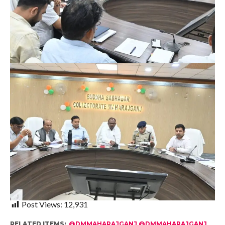
Post Views:
12,931
RELATED ITEMS:
@DMMAHARAJGANJ @DMMAHARAJGANJ