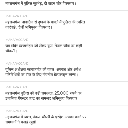
महराजगंज में पुलिस मुठभेड़, दो वाहन चोर गिरफ्तार।
MAHARAJGANJ
महराजगंज: नाबालिग से दुष्कर्म के मामले में पुलिस की त्वरित
कार्रवाई, दोनों अभियुक्त गिरफ्तार।
MAHARAJGANJ
राम मंदिर ध्वजारोहण को लेकर यूपी–नेपाल सीमा पर कड़ी
चौकसी।
MAHARAJGANJ
पुलिस अधीक्षक महराजगंज की पहल अपराध और अवैध
गतिविधियों पर रोक के लिए गोपनीय हेल्पलाइन लॉन्च।
MAHARAJGANJ
महराजगंज पुलिस की बड़ी सफलता, 25,000 रुपये का
इनामिया गैंगस्टर एक्ट का नामजद अभियुक्त गिरफ्तार
MAHARAJGANJ
महराजगंज में जश्न, पंकज चौधरी के प्रदेश अध्यक्ष बनने पर
समर्थकों ने मनाई खुशी