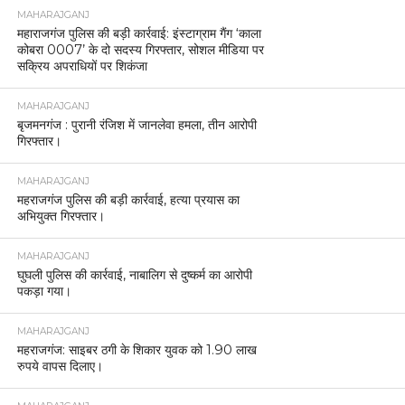
MAHARAJGANJ
महाराजगंज पुलिस की बड़ी कार्रवाई: इंस्टाग्राम गैंग ‘काला
कोबरा 0007’ के दो सदस्य गिरफ्तार, सोशल मीडिया पर
सक्रिय अपराधियों पर शिकंजा
MAHARAJGANJ
बृजमनगंज : पुरानी रंजिश में जानलेवा हमला, तीन आरोपी
गिरफ्तार।
MAHARAJGANJ
महराजगंज पुलिस की बड़ी कार्रवाई, हत्या प्रयास का
अभियुक्त गिरफ्तार।
MAHARAJGANJ
घुघली पुलिस की कार्रवाई, नाबालिग से दुष्कर्म का आरोपी
पकड़ा गया।
MAHARAJGANJ
महराजगंज: साइबर ठगी के शिकार युवक को 1.90 लाख
रुपये वापस दिलाए।