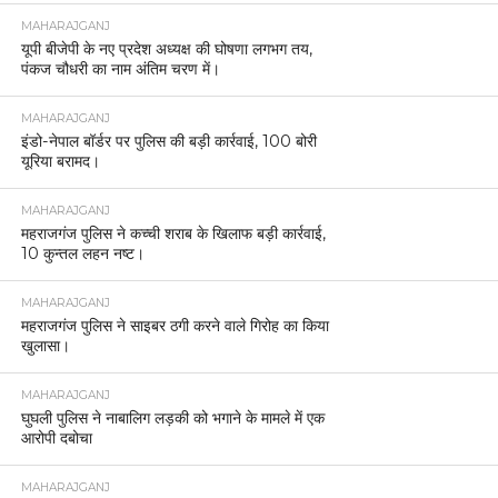
MAHARAJGANJ
यूपी बीजेपी के नए प्रदेश अध्यक्ष की घोषणा लगभग तय,
पंकज चौधरी का नाम अंतिम चरण में।
MAHARAJGANJ
इंडो-नेपाल बॉर्डर पर पुलिस की बड़ी कार्रवाई, 100 बोरी
यूरिया बरामद।
MAHARAJGANJ
महराजगंज पुलिस ने कच्ची शराब के खिलाफ बड़ी कार्रवाई,
10 कुन्तल लहन नष्ट।
MAHARAJGANJ
महराजगंज पुलिस ने साइबर ठगी करने वाले गिरोह का किया
खुलासा।
MAHARAJGANJ
घुघली पुलिस ने नाबालिग लड़की को भगाने के मामले में एक
आरोपी दबोचा
MAHARAJGANJ