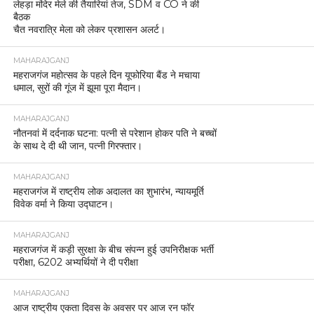
लेहड़ा मंदिर मेले की तैयारियां तेज, SDM व CO ने की
बैठक
चैत नवरात्रि मेला को लेकर प्रशासन अलर्ट।
MAHARAJGANJ
महराजगंज महोत्सव के पहले दिन यूफोरिया बैंड ने मचाया
धमाल, सुरों की गूंज में झूमा पूरा मैदान।
MAHARAJGANJ
नौतनवां में दर्दनाक घटना: पत्नी से परेशान होकर पति ने बच्चों
के साथ दे दी थी जान, पत्नी गिरफ्तार।
MAHARAJGANJ
महराजगंज में राष्ट्रीय लोक अदालत का शुभारंभ, न्यायमूर्ति
विवेक वर्मा ने किया उद्घाटन।
MAHARAJGANJ
महराजगंज में कड़ी सुरक्षा के बीच संपन्न हुई उपनिरीक्षक भर्ती
परीक्षा, 6202 अभ्यर्थियों ने दी परीक्षा
MAHARAJGANJ
आज राष्ट्रीय एकता दिवस के अवसर पर आज रन फॉर