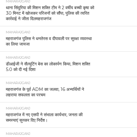
MAHARAJGANJ
थाना सिंदुरिया की मिशन शक्ति टीम ने 2 वर्षीय बच्ची कृषा को
30 मिनट में खोजकर परिजनों को सौंपा, पुलिस की त्वरित
कार्रवाई ने जीता दिलमहराजगंज
MAHARAJGANJ
महराजगंज पुलिस ने धनतेरस व दीपावली पर सुरक्षा व्यवस्था
का लिया जायजा
MAHARAJGANJ
डीआईजी ने सैल्युटिंग बेस का लोकार्पण किया, मिशन शक्ति
5.0 को दी नई दिशा
MAHARAJGANJ
महराजगंज के पूर्व ADM का जलवा, 16 अभ्यर्थियों ने
लहराया सफलता का परचम
MAHARAJGANJ
महराजगंज में नए एसपी ने संभाला कार्यभार, जनता की
समस्याएं सुनकर दिए निर्देश।
MAHARAJGANJ