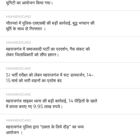
यूनिटी का आयोजन किया गया।
MAHARAJGANJ
नौतनवां में पुलिस-एसएसबी की बड़ी कार्रवाई, बुद्ध भगवान की
मूर्ति के साथ दो गिरफ्तार ।
MAHARAJGANJ
महराजगंज में समाजवादी पार्टी का प्रदर्शन, गैस संकट को
लेकर जिलाधिकारी को सौंपा ज्ञापन।
MAHARAJGANJ
SI भर्ती परीक्षा को लेकर महराजगंज में रूट डायवर्जन, 14–
15 मार्च को भारी वाहनों का प्रवेश बंद
MAHARAJGANJ
महराजगंज साइबर थाना की बड़ी कार्रवाई, 14 पीड़ितों के खाते
में वापस कराए गए 9.95 लाख रुपये।
MAHARAJGANJ
महराजगंज पुलिस द्वारा “एकता के लिये दौड़” का भव्य
आयोजन ।