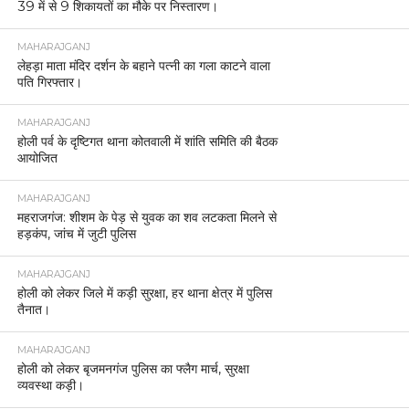
39 में से 9 शिकायतों का मौके पर निस्तारण।
MAHARAJGANJ
लेहड़ा माता मंदिर दर्शन के बहाने पत्नी का गला काटने वाला
पति गिरफ्तार।
MAHARAJGANJ
होली पर्व के दृष्टिगत थाना कोतवाली में शांति समिति की बैठक
आयोजित
MAHARAJGANJ
महराजगंज: शीशम के पेड़ से युवक का शव लटकता मिलने से
हड़कंप, जांच में जुटी पुलिस
MAHARAJGANJ
होली को लेकर जिले में कड़ी सुरक्षा, हर थाना क्षेत्र में पुलिस
तैनात।
MAHARAJGANJ
होली को लेकर बृजमनगंज पुलिस का फ्लैग मार्च, सुरक्षा
व्यवस्था कड़ी।