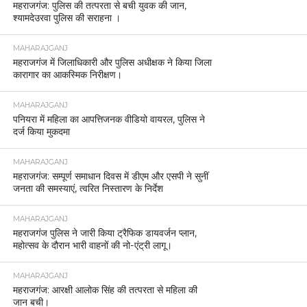
महराजगंज: पुलिस की तत्परता से बची युवक की जान,
श्यामदेउरवा पुलिस की सराहना ।
MAHARAJGANJ
महराजगंज में जिलाधिकारी और पुलिस अधीक्षक ने किया जिला
कारागार का आकस्मिक निरीक्षण।
MAHARAJGANJ
पनियरा में महिला का आपत्तिजनक वीडियो वायरल, पुलिस ने
दर्ज किया मुकदमा
MAHARAJGANJ
महराजगंज: सम्पूर्ण समाधान दिवस में डीएम और एसपी ने सुनीं
जनता की समस्याएं, त्वरित निस्तारण के निर्देश
MAHARAJGANJ
महराजगंज पुलिस ने जारी किया ट्रैफिक डायवर्जन प्लान,
महोत्सव के दौरान भारी वाहनों की नो-एंट्री लागू।
MAHARAJGANJ
महराजगंज: आरक्षी आलोक सिंह की तत्परता से महिला की
जान बची।