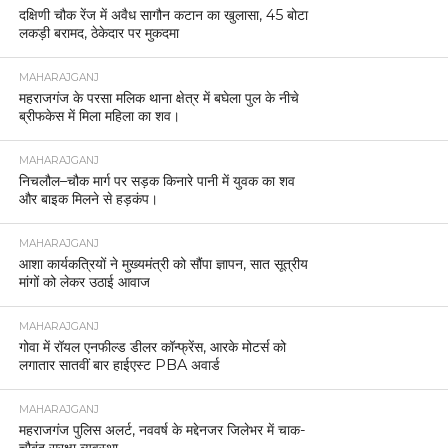
दक्षिणी चौक रेंज में अवैध सागौन कटान का खुलासा, 45 बोटा
लकड़ी बरामद, ठेकेदार पर मुकदमा
MAHARAJGANJ
महराजगंज के परसा मलिक थाना क्षेत्र में बघेला पुल के नीचे
ब्रीफकेस में मिला महिला का शव।
MAHARAJGANJ
निचलौल–चौक मार्ग पर सड़क किनारे पानी में युवक का शव
और बाइक मिलने से हड़कंप।
MAHARAJGANJ
आशा कार्यकत्रियों ने मुख्यमंत्री को सौंपा ज्ञापन, सात सूत्रीय
मांगों को लेकर उठाई आवाज
MAHARAJGANJ
गोवा में रॉयल एनफील्ड डीलर कॉन्फ्रेंस, आरके मोटर्स को
लगातार सातवीं बार हाईएस्ट PBA अवार्ड
MAHARAJGANJ
महराजगंज पुलिस अलर्ट, नववर्ष के मद्देनजर जिलेभर में चाक-
चौबंद सुरक्षा व्यवस्था