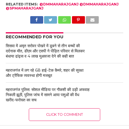
RELATED ITEMS:
@DMMAHARAJGANJ @DMMAHARAJGANJ
@SPMAHARAJGANJ
RECOMMENDED FOR YOU
सिसवा में अमृत सरोवर पोखरे में डूबने से तीन बच्चों की
दर्दनाक मौत, डीएम और एसपी ने पीड़ित परिवार से मिलकर
बंधाया ढांढ़स व 4 लाख मुआवजा देने की कही बात
महराजगंज में लग रहे 68 हाई-टेक कैमरे, शहर की सुरक्षा
और ट्रैफिक व्यवस्था होगी मजबूत
महराजगंज पुलिस: सोशल मीडिया पर गौकशी की उड़ी अफवाह
निकली झूठी, पुलिस जांच में सामने आया पशुओं की वैध
खरीद-फरोख्त का सच
CLICK TO COMMENT