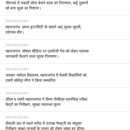
नौतनवां में नकली सोना बेचने वाला ठग गिरफ्तार, कई दुकानों
को बना चुका था निशाना।
MAHARAJGANJ
महराजगंज: छपरा इंटरसिटी के सामने आए युवक-युवती,
दर्दनाक मौत।
MAHARAJGANJ
महराजगंज: सोशल मीडिया पर एलपीजी गैस को लेकर भ्रामक
जानकारी फैलाने वाला युवक गिरफ्तार।
MAHARAJGANJ
जवाहर नवोदय विद्यालय, महराजगंज में मेधावी विद्यार्थियों को
एसपी सोमेंद्र मीना ने किया सम्मानित
MAHARAJGANJ
डीएम व एसपी महाराजगंज ने किया पीसीएस प्रारंभिक परीक्षा
केंद्रों का निरीक्षण, सुरक्षा व्यवस्था चुस्त
MAHARAJGANJ
दीवाली-छठ से पहले फरेंदा में पटाखा फैक्ट्री का संयुक्त
निरीक्षण सुरक्षा मानकों के पालन को लेकर सख्त हुए डीएम-