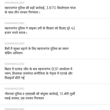
MAHARAJGANJ
महराजगंज पुलिस की बड़ी कार्रवाई, 3.870 किलोग्राम गांजा
के साथ तीन तस्कर गिरफ्तार।
MAHARAJGANJ
महराजगंज पुलिस ने साइबर ठगी के शिकार को दिलाए पूरे 42
हजार रुपये वापस।
MAHARAJGANJ
बैंकों में सुरक्षा बढ़ाने के लिए महराजगंज पुलिस का सघन
चेकिंग अभियान
MAHARAJGANJ
बिहार में प्रचंड जीत के बाद महराजगंज BJP कार्यालय में
जश्न, विधायक जयमंगल कनौजिया के नेतृत्व में पटाखे और
मिठाइयाँ बाँटी गईं
MAHARAJGANJ
नौतनवां पुलिस व एसएसबी की संयुक्त कार्रवाई, 15 बोरी तुर्की
मकई बरामद, एक तस्कर गिरफ्तार
MAHARAJGANJ