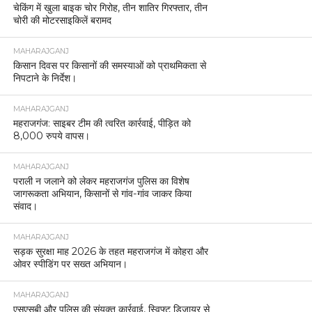
चेकिंग में खुला बाइक चोर गिरोह, तीन शातिर गिरफ्तार, तीन
चोरी की मोटरसाइकिलें बरामद
MAHARAJGANJ
किसान दिवस पर किसानों की समस्याओं को प्राथमिकता से
निपटाने के निर्देश।
MAHARAJGANJ
महराजगंज: साइबर टीम की त्वरित कार्रवाई, पीड़ित को
8,000 रुपये वापस।
MAHARAJGANJ
पराली न जलाने को लेकर महराजगंज पुलिस का विशेष
जागरूकता अभियान, किसानों से गांव-गांव जाकर किया
संवाद।
MAHARAJGANJ
सड़क सुरक्षा माह 2026 के तहत महराजगंज में कोहरा और
ओवर स्पीडिंग पर सख्त अभियान।
MAHARAJGANJ
एसएसबी और पुलिस की संयुक्त कार्रवाई, स्विफ्ट डिजायर से