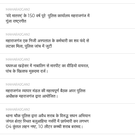
MAHARAJGANJ
‘वंदे मातरम्’ के 150 वर्ष पूरे पुलिस कार्यालय महराजगंज में
गूंजा राष्ट्रगीत
MAHARAJGANJ
महाराजगंज एक निजी अस्पताल के कर्मचारी का शव फंदे से
लटका मिला, पुलिस जांच में जुटी
MAHARAJGANJ
घघरुआ खड़ेसर में नाबालिग से मारपीट का वीडियो वायरल,
पांच के खिलाफ मुकदमा दर्ज।
MAHARAJGANJ
महराजगंज व्यापार मंडल की महत्वपूर्ण बैठक अपर पुलिस
अधीक्षक महराजगंज द्वारा आयोजित।
MAHARAJGANJ
थाना चौक पुलिस द्वारा अवैध शराब के विरुद्ध सघन अभियान
जंगल क्षेत्र स्थित बलुआहिया नर्सरी में छापेमारी कर लगभग
04 कुंतल लहन नष्ट, 10 लीटर कच्ची शराब बरामद।