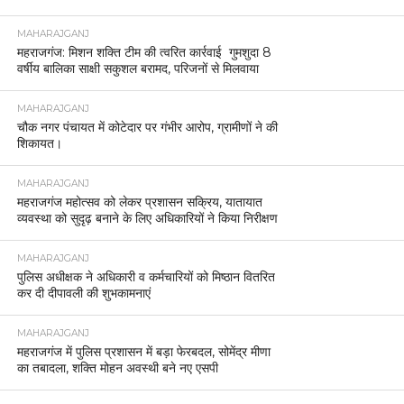
MAHARAJGANJ
महराजगंज: मिशन शक्ति टीम की त्वरित कार्रवाई गुमशुदा 8
वर्षीय बालिका साक्षी सकुशल बरामद, परिजनों से मिलवाया
MAHARAJGANJ
चौक नगर पंचायत में कोटेदार पर गंभीर आरोप, ग्रामीणों ने की
शिकायत।
MAHARAJGANJ
महराजगंज महोत्सव को लेकर प्रशासन सक्रिय, यातायात
व्यवस्था को सुदृढ़ बनाने के लिए अधिकारियों ने किया निरीक्षण
MAHARAJGANJ
पुलिस अधीक्षक ने अधिकारी व कर्मचारियों को मिष्ठान वितरित
कर दी दीपावली की शुभकामनाएं
MAHARAJGANJ
महराजगंज में पुलिस प्रशासन में बड़ा फेरबदल, सोमेंद्र मीणा
का तबादला, शक्ति मोहन अवस्थी बने नए एसपी