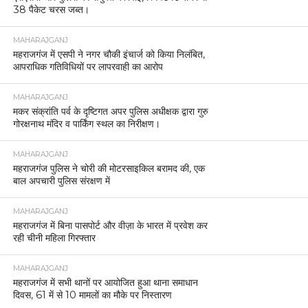
38 पैकेट चरस जब्त।
MAHARAJGANJ
महराजगंज में एसपी ने नगर चौकी इंचार्ज को किया निलंबित,
आपराधिक गतिविधियों पर लापरवाही का आरोप
MAHARAJGANJ
मकर संक्रांति पर्व के दृष्टिगत अपर पुलिस अधीक्षक द्वारा गुरु
गोरक्षनाथ मंदिर व पार्किंग स्थल का निरीक्षण।
MAHARAJGANJ
महराजगंज पुलिस ने चोरी की मोटरसाइकिल बरामद की, एक
बाल अपचारी पुलिस संरक्षण में
MAHARAJGANJ
महराजगंज में बिना पासपोर्ट और वीज़ा के भारत में प्रवेश कर
रही चीनी महिला गिरफ्तार
MAHARAJGANJ
महराजगंज में सभी थानों पर आयोजित हुआ थाना समाधान
दिवस, 61 में से 10 मामलों का मौके पर निस्तारण