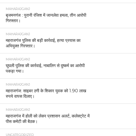
MAHARAJGANJ
बृजमनगंज : पुरानी रंजिश में जानलेवा हमला, तीन आरोपी
गिरफ्तार।
MAHARAJGANJ
महराजगंज पुलिस की बड़ी कार्रवाई, हत्या प्रयास का
अभियुक्त गिरफ्तार।
MAHARAJGANJ
घुघली पुलिस की कार्रवाई, नाबालिग से दुष्कर्म का आरोपी
पकड़ा गया।
MAHARAJGANJ
महराजगंज: साइबर ठगी के शिकार युवक को 1.90 लाख
रुपये वापस दिलाए।
MAHARAJGANJ
महराजगंज में होली को लेकर प्रशासन अलर्ट, कलेक्ट्रेट में
पीस कमेटी की बैठक।
UNCATEGORIZED