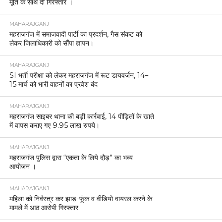
मूर्ति के साथ दो गिरफ्तार ।
MAHARAJGANJ
महराजगंज में समाजवादी पार्टी का प्रदर्शन, गैस संकट को
लेकर जिलाधिकारी को सौंपा ज्ञापन।
MAHARAJGANJ
SI भर्ती परीक्षा को लेकर महराजगंज में रूट डायवर्जन, 14–
15 मार्च को भारी वाहनों का प्रवेश बंद
MAHARAJGANJ
महराजगंज साइबर थाना की बड़ी कार्रवाई, 14 पीड़ितों के खाते
में वापस कराए गए 9.95 लाख रुपये।
MAHARAJGANJ
महराजगंज पुलिस द्वारा “एकता के लिये दौड़” का भव्य
आयोजन ।
MAHARAJGANJ
महिला को निर्वस्त्र कर झाड़-फूंक व वीडियो वायरल करने के
मामले में आठ आरोपी गिरफ्तार