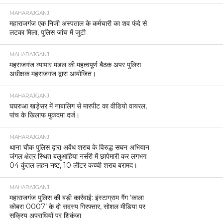
MAHARAJGANJ
महाराजगंज एक निजी अस्पताल के कर्मचारी का शव फंदे से
लटका मिला, पुलिस जांच में जुटी
MAHARAJGANJ
महराजगंज व्यापार मंडल की महत्वपूर्ण बैठक अपर पुलिस
अधीक्षक महराजगंज द्वारा आयोजित।
MAHARAJGANJ
घघरुआ खड़ेसर में नाबालिग से मारपीट का वीडियो वायरल,
पांच के खिलाफ मुकदमा दर्ज।
MAHARAJGANJ
थाना चौक पुलिस द्वारा अवैध शराब के विरुद्ध सघन अभियान
जंगल क्षेत्र स्थित बलुआहिया नर्सरी में छापेमारी कर लगभग
04 कुंतल लहन नष्ट, 10 लीटर कच्ची शराब बरामद।
MAHARAJGANJ
महाराजगंज पुलिस की बड़ी कार्रवाई: इंस्टाग्राम गैंग ‘काला
कोबरा 0007’ के दो सदस्य गिरफ्तार, सोशल मीडिया पर
सक्रिय अपराधियों पर शिकंजा