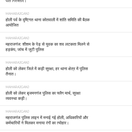
पति गिरफ्तार।
MAHARAJGANJ
होली पर्व के दृष्टिगत थाना कोतवाली में शांति समिति की बैठक
आयोजित
MAHARAJGANJ
महराजगंज: शीशम के पेड़ से युवक का शव लटकता मिलने से
हड़कंप, जांच में जुटी पुलिस
MAHARAJGANJ
होली को लेकर जिले में कड़ी सुरक्षा, हर थाना क्षेत्र में पुलिस
तैनात।
MAHARAJGANJ
होली को लेकर बृजमनगंज पुलिस का फ्लैग मार्च, सुरक्षा
व्यवस्था कड़ी।
MAHARAJGANJ
महराजगंज पुलिस लाइन में मनाई गई होली, अधिकारियों और
कर्मचारियों ने मिलकर मनाया रंगों का त्योहार।