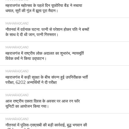
महराजगंज महोत्सव के पहले दिन यूफोरिया बैंड ने मचाया
धमाल, सुरों की गूंज में झूमा पूरा मैदान।
MAHARAJGANJ
नौतनवां में दर्दनाक घटना: पत्नी से परेशान होकर पति ने बच्चों
के साथ दे दी थी जान, पत्नी गिरफ्तार।
MAHARAJGANJ
महराजगंज में राष्ट्रीय लोक अदालत का शुभारंभ, न्यायमूर्ति
विवेक वर्मा ने किया उद्घाटन।
MAHARAJGANJ
महराजगंज में कड़ी सुरक्षा के बीच संपन्न हुई उपनिरीक्षक भर्ती
परीक्षा, 6202 अभ्यर्थियों ने दी परीक्षा
MAHARAJGANJ
आज राष्ट्रीय एकता दिवस के अवसर पर आज रन फॉर
यूनिटी का आयोजन किया गया।
MAHARAJGANJ
नौतनवां में पुलिस-एसएसबी की बड़ी कार्रवाई, बुद्ध भगवान की