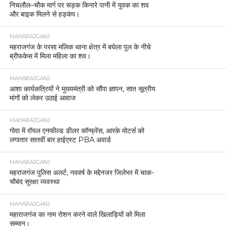
निचलौल–चौक मार्ग पर सड़क किनारे पानी में युवक का शव
और बाइक मिलने से हड़कंप।
MAHARAJGANJ
महराजगंज के परसा मलिक थाना क्षेत्र में बघेला पुल के नीचे
ब्रीफकेस में मिला महिला का शव।
MAHARAJGANJ
आशा कार्यकत्रियों ने मुख्यमंत्री को सौंपा ज्ञापन, सात सूत्रीय
मांगों को लेकर उठाई आवाज
MAHARAJGANJ
गोवा में रॉयल एनफील्ड डीलर कॉन्फ्रेंस, आरके मोटर्स को
लगातार सातवीं बार हाईएस्ट PBA अवार्ड
MAHARAJGANJ
महराजगंज पुलिस अलर्ट, नववर्ष के मद्देनजर जिलेभर में चाक-
चौबंद सुरक्षा व्यवस्था
MAHARAJGANJ
महाराजगंज का नाम रोशन करने वाले खिलाड़ियों को मिला
सम्मान।