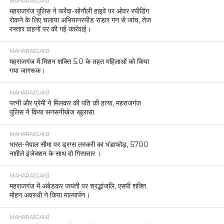
MAHARAJGANJ
महराजगंज पुलिस ने फरेंदा-सोनौली हाइवे पर ओवर स्पीडिंग
रोकने के लिए चलाया अभियानस्पीड राडार गन से जांच, तेज
रफ्तार वाहनों पर की गई कार्रवाई।
MAHARAJGANJ
महराजगंज में मिशन शक्ति 5.0 के तहत महिलाओं को किया
गया जागरूक।
MAHARAJGANJ
पत्नी और प्रेमी ने मिलकर की पति की हत्या, महराजगंज
पुलिस ने किया सनसनीखेज खुलासा
MAHARAJGANJ
भारत-नेपाल सीमा पर ड्रग्स तस्करी का भंडाफोड़, 5700
नशीले इंजेक्शन के साथ दो गिरफ्तार ।
MAHARAJGANJ
महराजगंज में अंबेडकर जयंती पर श्रद्धांजलि, एसपी शक्ति
मोहन अवस्थी ने किया माल्यार्पण।
MAHARAJGANJ