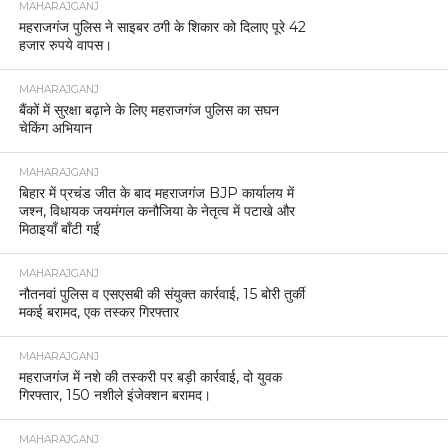
MAHARAJGANJ
महराजगंज पुलिस ने साइबर ठगी के शिकार को दिलाए पूरे 42
हजार रुपये वापस।
MAHARAJGANJ
बैंकों में सुरक्षा बढ़ाने के लिए महराजगंज पुलिस का सघन
चेकिंग अभियान
MAHARAJGANJ
बिहार में प्रचंड जीत के बाद महराजगंज BJP कार्यालय में
जश्न, विधायक जयमंगल कनौजिया के नेतृत्व में पटाखे और
मिठाइयाँ बाँटी गईं
MAHARAJGANJ
नौतनवां पुलिस व एसएसबी की संयुक्त कार्रवाई, 15 बोरी तुर्की
मकई बरामद, एक तस्कर गिरफ्तार
MAHARAJGANJ
महराजगंज में नशे की तस्करी पर बड़ी कार्रवाई, दो युवक
गिरफ्तार, 150 नशीले इंजेक्शन बरामद।
MAHARAJGANJ