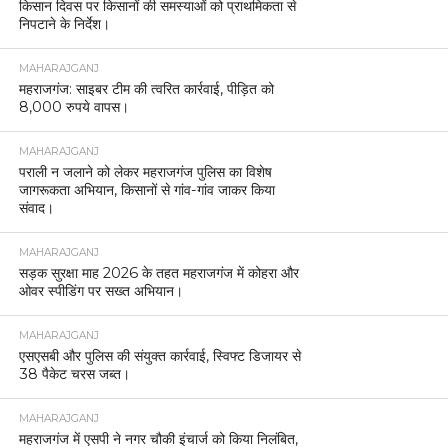
किसान दिवस पर किसानों की समस्याओं को प्राथमिकता से
निपटाने के निर्देश।
MAHARAJGANJ
महराजगंज: साइबर टीम की त्वरित कार्रवाई, पीड़ित को
8,000 रुपये वापस।
MAHARAJGANJ
पराली न जलाने को लेकर महराजगंज पुलिस का विशेष
जागरूकता अभियान, किसानों से गांव-गांव जाकर किया
संवाद।
MAHARAJGANJ
सड़क सुरक्षा माह 2026 के तहत महराजगंज में कोहरा और
ओवर स्पीडिंग पर सख्त अभियान।
MAHARAJGANJ
एसएसबी और पुलिस की संयुक्त कार्रवाई, स्विफ्ट डिजायर से
38 पैकेट चरस जब्त।
MAHARAJGANJ
महराजगंज में एसपी ने नगर चौकी इंचार्ज को किया निलंबित,