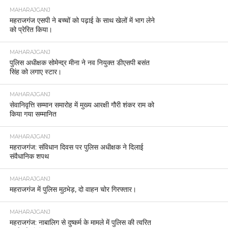
MAHARAJGANJ
महराजगंज एसपी ने बच्चों को पढ़ाई के साथ खेलों में भाग लेने
को प्रेरित किया।
MAHARAJGANJ
पुलिस अधीक्षक सोमेन्द्र मीना ने नव नियुक्त डीएसपी बसंत
सिंह को लगाए स्टार।
MAHARAJGANJ
सेवानिवृत्ति सम्मान समारोह में मुख्य आरक्षी गौरी शंकर राम को
किया गया सम्मानित
MAHARAJGANJ
महराजगंज: संविधान दिवस पर पुलिस अधीक्षक ने दिलाई
संवैधानिक शपथ
MAHARAJGANJ
महराजगंज में पुलिस मुठभेड़, दो वाहन चोर गिरफ्तार।
MAHARAJGANJ
महराजगंज: नाबालिग से दुष्कर्म के मामले में पुलिस की त्वरित