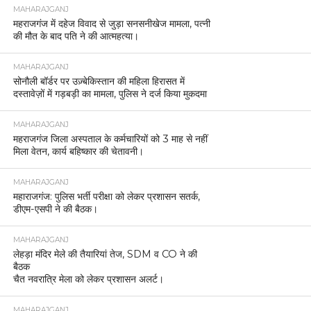
MAHARAJGANJ
महराजगंज में दहेज विवाद से जुड़ा सनसनीखेज मामला, पत्नी
की मौत के बाद पति ने की आत्महत्या।
MAHARAJGANJ
सोनौली बॉर्डर पर उज़्बेकिस्तान की महिला हिरासत में
दस्तावेज़ों में गड़बड़ी का मामला, पुलिस ने दर्ज किया मुकदमा
MAHARAJGANJ
महराजगंज जिला अस्पताल के कर्मचारियों को 3 माह से नहीं
मिला वेतन, कार्य बहिष्कार की चेतावनी।
MAHARAJGANJ
महाराजगंज: पुलिस भर्ती परीक्षा को लेकर प्रशासन सतर्क,
डीएम-एसपी ने की बैठक।
MAHARAJGANJ
लेहड़ा मंदिर मेले की तैयारियां तेज, SDM व CO ने की
बैठक
चैत नवरात्रि मेला को लेकर प्रशासन अलर्ट।
MAHARAJGANJ