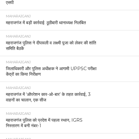
एसपी
MAHARAJGANJ
महराजगंज में बड़ी कार्रवाई: ठूठीबारी थानाध्यक्ष निलंबित
MAHARAJGANJ
महराजगंज पुलिस ने दीपावली व लक्ष्मी पूजा को लेकर की शांति
समिति बैठकें
MAHARAJGANJ
जिलाधिकारी और पुलिस अधीक्षक ने आगामी UPPSC परीक्षा
केंद्रों का किया निरीक्षण
MAHARAJGANJ
महराजगंज में ‘ऑपरेशन कार-ओ-बार’ के तहत कार्रवाई, 3
वाहनों का चालान, एक सीज
MAHARAJGANJ
महराजगंज पुलिस को प्रदेश में पहला स्थान, IGRS
निस्तारण में बनी नंबर-1