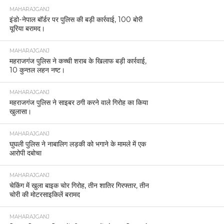
MAHARAJGANJ
इंडो-नेपाल बॉर्डर पर पुलिस की बड़ी कार्रवाई, 100 बोरी
यूरिया बरामद।
MAHARAJGANJ
महराजगंज पुलिस ने कच्ची शराब के खिलाफ बड़ी कार्रवाई,
10 कुन्तल लहन नष्ट।
MAHARAJGANJ
महराजगंज पुलिस ने साइबर ठगी करने वाले गिरोह का किया
खुलासा।
MAHARAJGANJ
घुघली पुलिस ने नाबालिग लड़की को भगाने के मामले में एक
आरोपी दबोचा
MAHARAJGANJ
चेकिंग में खुला बाइक चोर गिरोह, तीन शातिर गिरफ्तार, तीन
चोरी की मोटरसाइकिलें बरामद
MAHARAJGANJ