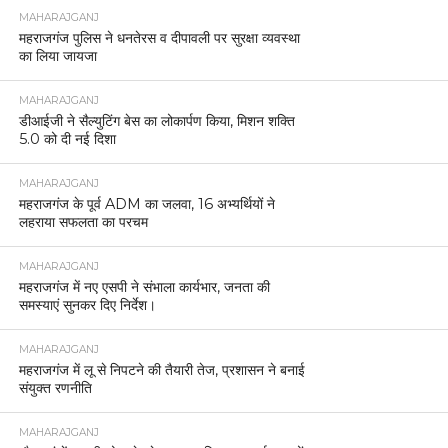
MAHARAJGANJ
महराजगंज पुलिस ने धनतेरस व दीपावली पर सुरक्षा व्यवस्था
का लिया जायजा
MAHARAJGANJ
डीआईजी ने सैल्युटिंग बेस का लोकार्पण किया, मिशन शक्ति
5.0 को दी नई दिशा
MAHARAJGANJ
महराजगंज के पूर्व ADM का जलवा, 16 अभ्यर्थियों ने
लहराया सफलता का परचम
MAHARAJGANJ
महराजगंज में नए एसपी ने संभाला कार्यभार, जनता की
समस्याएं सुनकर दिए निर्देश।
MAHARAJGANJ
महराजगंज में लू से निपटने की तैयारी तेज, प्रशासन ने बनाई
संयुक्त रणनीति
MAHARAJGANJ