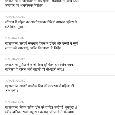
महराजगंज में जिलाधिकारी और पुलिस अधीक्षक ने किया जिला
कारागार का आकस्मिक निरीक्षण।
MAHARAJGANJ
पनियरा में महिला का आपत्तिजनक वीडियो वायरल, पुलिस ने
दर्ज किया मुकदमा
MAHARAJGANJ
महराजगंज: सम्पूर्ण समाधान दिवस में डीएम और एसपी ने सुनीं
जनता की समस्याएं, त्वरित निस्तारण के निर्देश
MAHARAJGANJ
महराजगंज पुलिस ने जारी किया ट्रैफिक डायवर्जन प्लान,
महोत्सव के दौरान भारी वाहनों की नो-एंट्री लागू।
MAHARAJGANJ
महराजगंज: आरक्षी आलोक सिंह की तत्परता से महिला की
जान बची।
MAHARAJGANJ
महराजगंज: मिशन शक्ति टीम की त्वरित कार्रवाई गुमशुदा 8
वर्षीय बालिका साक्षी सकुशल बरामद, परिजनों से मिलवाया