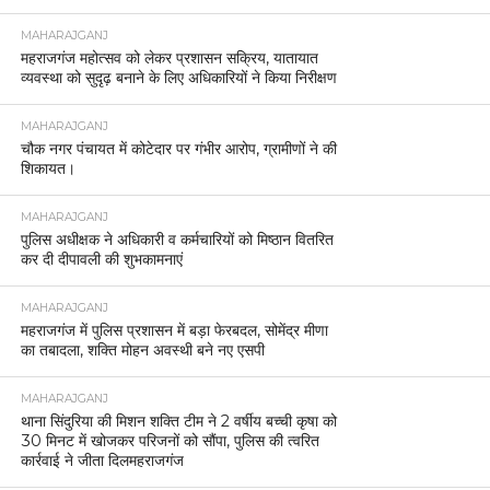
MAHARAJGANJ
महराजगंज महोत्सव को लेकर प्रशासन सक्रिय, यातायात
व्यवस्था को सुदृढ़ बनाने के लिए अधिकारियों ने किया निरीक्षण
MAHARAJGANJ
चौक नगर पंचायत में कोटेदार पर गंभीर आरोप, ग्रामीणों ने की
शिकायत।
MAHARAJGANJ
पुलिस अधीक्षक ने अधिकारी व कर्मचारियों को मिष्ठान वितरित
कर दी दीपावली की शुभकामनाएं
MAHARAJGANJ
महराजगंज में पुलिस प्रशासन में बड़ा फेरबदल, सोमेंद्र मीणा
का तबादला, शक्ति मोहन अवस्थी बने नए एसपी
MAHARAJGANJ
थाना सिंदुरिया की मिशन शक्ति टीम ने 2 वर्षीय बच्ची कृषा को
30 मिनट में खोजकर परिजनों को सौंपा, पुलिस की त्वरित
कार्रवाई ने जीता दिलमहराजगंज