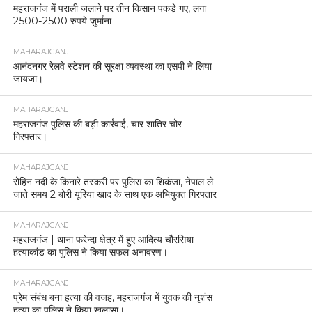
महराजगंज में पराली जलाने पर तीन किसान पकड़े गए, लगा
2500-2500 रुपये जुर्माना
MAHARAJGANJ
आनंदनगर रेलवे स्टेशन की सुरक्षा व्यवस्था का एसपी ने लिया
जायजा।
MAHARAJGANJ
महराजगंज पुलिस की बड़ी कार्रवाई, चार शातिर चोर
गिरफ्तार।
MAHARAJGANJ
रोहिन नदी के किनारे तस्करी पर पुलिस का शिकंजा, नेपाल ले
जाते समय 2 बोरी यूरिया खाद के साथ एक अभियुक्त गिरफ्तार
MAHARAJGANJ
महराजगंज | थाना फरेन्दा क्षेत्र में हुए आदित्य चौरसिया
हत्याकांड का पुलिस ने किया सफल अनावरण।
MAHARAJGANJ
प्रेम संबंध बना हत्या की वजह, महराजगंज में युवक की नृशंस
हत्या का पुलिस ने किया खुलासा।