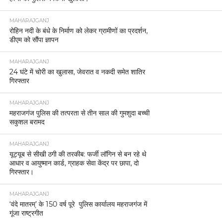
MAHARAJGANJ
रोहिन नदी के बंधे के निर्माण को लेकर ग्रामीणों का प्रदर्शन,
डीएम को सौंपा ज्ञापन
MAHARAJGANJ
24 घंटे में चोरी का खुलासा, जेवरात व नकदी समेत शातिर
गिरफ्तार
MAHARAJGANJ
महराजगंज पुलिस की तत्परता से तीन साल की गुमशुदा बच्ची
सकुशल बरामद
MAHARAJGANJ
यूट्यूब से सीखी ठगी की तरकीब: फर्जी लॉगिन से बन रहे थे
आधार व आयुष्मान कार्ड, ग्राहक सेवा केंद्र पर छापा, दो
गिरफ्तार।
MAHARAJGANJ
‘वंदे मातरम्’ के 150 वर्ष पूरे पुलिस कार्यालय महराजगंज में
गूंजा राष्ट्रगीत