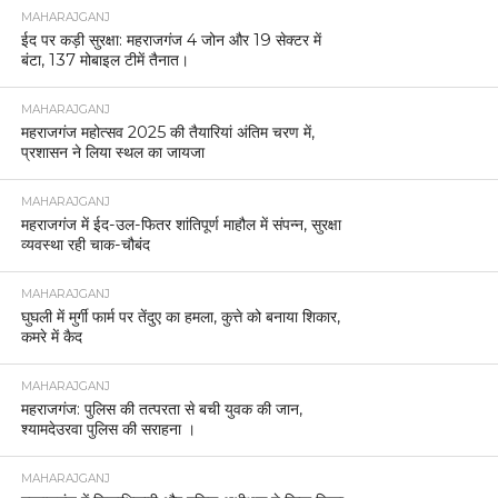
MAHARAJGANJ
ईद पर कड़ी सुरक्षा: महराजगंज 4 जोन और 19 सेक्टर में
बंटा, 137 मोबाइल टीमें तैनात।
MAHARAJGANJ
महराजगंज महोत्सव 2025 की तैयारियां अंतिम चरण में,
प्रशासन ने लिया स्थल का जायजा
MAHARAJGANJ
महराजगंज में ईद-उल-फितर शांतिपूर्ण माहौल में संपन्न, सुरक्षा
व्यवस्था रही चाक-चौबंद
MAHARAJGANJ
घुघली में मुर्गी फार्म पर तेंदुए का हमला, कुत्ते को बनाया शिकार,
कमरे में कैद
MAHARAJGANJ
महराजगंज: पुलिस की तत्परता से बची युवक की जान,
श्यामदेउरवा पुलिस की सराहना ।
MAHARAJGANJ