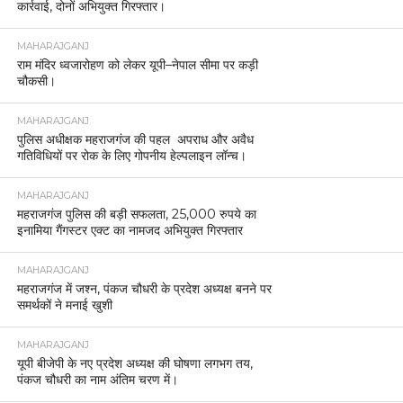
कार्रवाई, दोनों अभियुक्त गिरफ्तार।
MAHARAJGANJ
राम मंदिर ध्वजारोहण को लेकर यूपी–नेपाल सीमा पर कड़ी
चौकसी।
MAHARAJGANJ
पुलिस अधीक्षक महराजगंज की पहल अपराध और अवैध
गतिविधियों पर रोक के लिए गोपनीय हेल्पलाइन लॉन्च।
MAHARAJGANJ
महराजगंज पुलिस की बड़ी सफलता, 25,000 रुपये का
इनामिया गैंगस्टर एक्ट का नामजद अभियुक्त गिरफ्तार
MAHARAJGANJ
महराजगंज में जश्न, पंकज चौधरी के प्रदेश अध्यक्ष बनने पर
समर्थकों ने मनाई खुशी
MAHARAJGANJ
यूपी बीजेपी के नए प्रदेश अध्यक्ष की घोषणा लगभग तय,
पंकज चौधरी का नाम अंतिम चरण में।