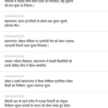
नौतनवां में नकली सोना बेचने वाला ठग गिरफ्तार, कई दुकानों
को बना चुका था निशाना।
MAHARAJGANJ
महराजगंज: छपरा इंटरसिटी के सामने आए युवक-युवती,
दर्दनाक मौत।
MAHARAJGANJ
महराजगंज: सोशल मीडिया पर एलपीजी गैस को लेकर भ्रामक
जानकारी फैलाने वाला युवक गिरफ्तार।
MAHARAJGANJ
जवाहर नवोदय विद्यालय, महराजगंज में मेधावी विद्यार्थियों को
एसपी सोमेंद्र मीना ने किया सम्मानित
MAHARAJGANJ
डीएम व एसपी महाराजगंज ने किया पीसीएस प्रारंभिक परीक्षा
केंद्रों का निरीक्षण, सुरक्षा व्यवस्था चुस्त
MAHARAJGANJ
दीवाली-छठ से पहले फरेंदा में पटाखा फैक्ट्री का संयुक्त
निरीक्षण सुरक्षा मानकों के पालन को लेकर सख्त हुए डीएम-