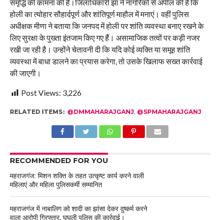
समृद्धि की कामना की है।जिलाधिकारी झा ने नागरिकों से अपील की है कि
होली का त्योहार सौहार्दपूर्ण और शांतिपूर्ण माहौल में मनाएं। वहीं पुलिस
अधीक्षक मीणा ने बताया कि जनपद में होली पर शांति व्यवस्था बनाए रखने के
लिए सुरक्षा के पुख्ता इंतजाम किए गए हैं। असामाजिक तत्वों पर कड़ी नजर
रखी जा रही है। उन्होंने चेतावनी दी कि यदि कोई व्यक्ति या समूह शांति
व्यवस्था में बाधा डालने का प्रयास करेगा, तो उसके खिलाफ सख्त कार्रवाई
की जाएगी।
Post Views:
3,226
RELATED ITEMS:
@DMMAHARAJGANJ
,
@SPMAHARAJGANJ
RECOMMENDED FOR YOU
महराजगंज: मिशन शक्ति के तहत उत्कृष्ट कार्य करने वाली
महिलाएं और महिला पुलिसकर्मी सम्मानित
महराजगंज में नाबालिग को शादी का झांसा देकर दुष्कर्म करने
वाला आरोपी गिरफ्तार, घुघली पुलिस की कार्रवाई।