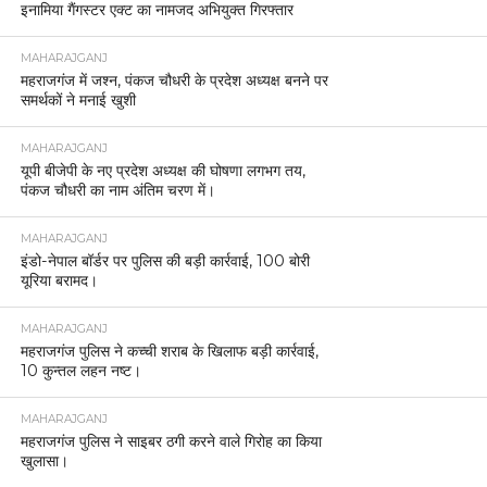
प्रशासन ने कानून-व्यवस्था को लेकर कड़े निर्देश जारी किए हैं। सार्वजनिक
स्थलों, मंदिरों और जुलूस मार्गों पर विशेष सुरक्षा व्यवस्था सुनिश्चित की गई है।
असामाजिक तत्वों पर कड़ी निगरानी रखी जाएगी और किसी भी तरह की
अराजकता बर्दाश्त नहीं की जाएगी। होली के दौरान अश्लील गीत बजाने या
हुड़दंग मचाने वालों पर सख्त कार्रवाई की चेतावनी दी गई है।
उत्तर प्रदेश बोर्ड परीक्षाओं को ध्यान में रखते हुए ध्वनि प्रदूषण रोकने के लिए
भी कड़े निर्देश जारी किए गए हैं। इसके अलावा, सोशल मीडिया पर भड़काऊ
पोस्ट डालने या शेयर करने पर कड़ी कार्रवाई होगी।
बैठकों में उपस्थित धर्मगुरुओं, डीजे संचालकों, मूर्ति आयोजकों और स्थानीय
नागरिकों ने प्रशासन को पूर्ण सहयोग का आश्वासन दिया। पुलिस प्रशासन
ने भी भरोसा दिलाया कि त्योहारों के दौरान सुरक्षा के लिए हरसंभव कदम उठाए
जाएंगे ताकि जिले में शांति और सौहार्द कायम रहे।
यह है पुलिस की तैयारियां
-त्योहारों के दौरान सार्वजनिक स्थलों, मंदिरों एवं जुलूस मार्गों पर विशेष सुरक्षा
व्यवस्था की जाएगी।