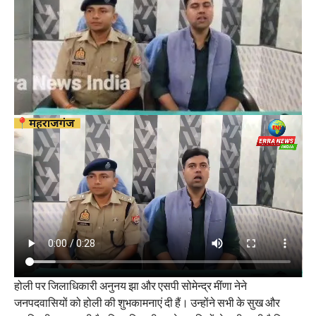
होली पर जिलाधिकारी अनुनय झा और एसपी सोमेन्द्र मींणा नेने
जनपदवासियों को होली की शुभकामनाएं दी हैं। उन्होंने सभी के सुख और