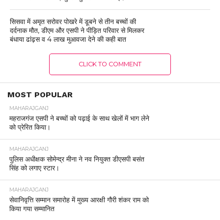
सिसवा में अमृत सरोवर पोखरे में डूबने से तीन बच्चों की
दर्दनाक मौत, डीएम और एसपी ने पीड़ित परिवार से मिलकर
बंधाया ढांढ़स व 4 लाख मुआवजा देने की कही बात
CLICK TO COMMENT
MAHARAJGANJ
महराजगंज में होली और ईद को लेकर सुरक्षा
कड़ी, पुलिस ने किया फ्लैग मार्च।
By
Adeeb mohsin
Posted on
March 13, 2025