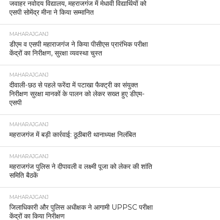
कर्मचारियों ने मिलकर मनाया रंगों का त्योहार।
MAHARAJGANJ
महराजगंज में दहेज विवाद से जुड़ा सनसनीखेज मामला, पत्नी
की मौत के बाद पति ने की आत्महत्या।
MAHARAJGANJ
सोनौली बॉर्डर पर उज़्बेकिस्तान की महिला हिरासत में
दस्तावेज़ों में गड़बड़ी का मामला, पुलिस ने दर्ज किया मुकदमा
MAHARAJGANJ
महराजगंज जिला अस्पताल के कर्मचारियों को 3 माह से नहीं
मिला वेतन, कार्य बहिष्कार की चेतावनी।
MAHARAJGANJ
महाराजगंज: पुलिस भर्ती परीक्षा को लेकर प्रशासन सतर्क,
डीएम-एसपी ने की बैठक।
MAHARAJGANJ
लेहड़ा मंदिर मेले की तैयारियां तेज, SDM व CO ने की
बैठक