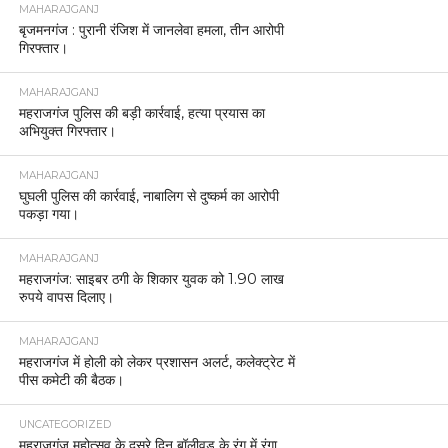
MAHARAJGANJ
बृजमनगंज : पुरानी रंजिश में जानलेवा हमला, तीन आरोपी
गिरफ्तार।
MAHARAJGANJ
महराजगंज पुलिस की बड़ी कार्रवाई, हत्या प्रयास का
अभियुक्त गिरफ्तार।
MAHARAJGANJ
घुघली पुलिस की कार्रवाई, नाबालिग से दुष्कर्म का आरोपी
पकड़ा गया।
MAHARAJGANJ
महराजगंज: साइबर ठगी के शिकार युवक को 1.90 लाख
रुपये वापस दिलाए।
MAHARAJGANJ
महराजगंज में होली को लेकर प्रशासन अलर्ट, कलेक्ट्रेट में
पीस कमेटी की बैठक।
UNCATEGORIZED
महराजगंज महोत्सव के दूसरे दिन बॉलीवुड के रंग में रंगा