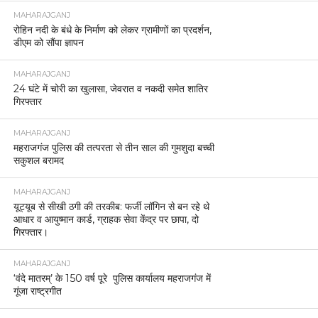
MAHARAJGANJ
रोहिन नदी के बंधे के निर्माण को लेकर ग्रामीणों का प्रदर्शन,
डीएम को सौंपा ज्ञापन
MAHARAJGANJ
24 घंटे में चोरी का खुलासा, जेवरात व नकदी समेत शातिर
गिरफ्तार
MAHARAJGANJ
महराजगंज पुलिस की तत्परता से तीन साल की गुमशुदा बच्ची
सकुशल बरामद
MAHARAJGANJ
यूट्यूब से सीखी ठगी की तरकीब: फर्जी लॉगिन से बन रहे थे
आधार व आयुष्मान कार्ड, ग्राहक सेवा केंद्र पर छापा, दो
गिरफ्तार।
MAHARAJGANJ
‘वंदे मातरम्’ के 150 वर्ष पूरे पुलिस कार्यालय महराजगंज में
गूंजा राष्ट्रगीत