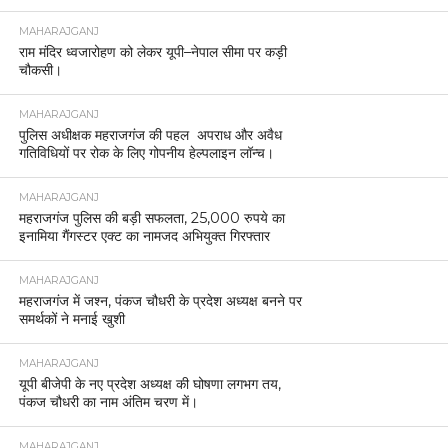
MAHARAJGANJ
राम मंदिर ध्वजारोहण को लेकर यूपी–नेपाल सीमा पर कड़ी
चौकसी।
MAHARAJGANJ
पुलिस अधीक्षक महराजगंज की पहल अपराध और अवैध
गतिविधियों पर रोक के लिए गोपनीय हेल्पलाइन लॉन्च।
MAHARAJGANJ
महराजगंज पुलिस की बड़ी सफलता, 25,000 रुपये का
इनामिया गैंगस्टर एक्ट का नामजद अभियुक्त गिरफ्तार
MAHARAJGANJ
महराजगंज में जश्न, पंकज चौधरी के प्रदेश अध्यक्ष बनने पर
समर्थकों ने मनाई खुशी
MAHARAJGANJ
यूपी बीजेपी के नए प्रदेश अध्यक्ष की घोषणा लगभग तय,
पंकज चौधरी का नाम अंतिम चरण में।
MAHARAJGANJ