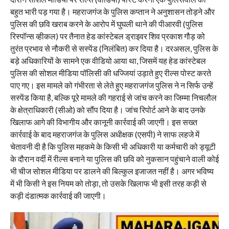
बहुत भारी पड़ गया है। महराजगंज के पुलिस कप्तान ने अनुशासन तोड़ने और
पुलिस की छवि खराब करने के आरोप में घुघली थाने की पीआरवी (पुलिस
रिस्पॉन्स व्हीकल) पर तैनात हेड कांस्टेबल ड्राइवर शिव प्रकाश गौड़ को
तुरंत प्रभाव से नौकरी से सस्पेंड (निलंबित) कर दिया है। दरअसल, पुलिस के
बड़े अधिकारियों के सामने एक वीडियो आया था, जिसमें यह हेड कांस्टेबल
पुलिस की सोशल मीडिया पॉलिसी की धज्जियां उड़ाते हुए रील्स पोस्ट करते
पाए गए। इस मामले को गंभीरता से लेते हुए महराजगंज पुलिस ने न सिर्फ उन्हें
सस्पेंड किया है, बल्कि पूरे मामले की गहराई से जांच करने का जिम्मा निचलौल
के क्षेत्राधिकारी (सीओ) को सौंप दिया है। जांच रिपोर्ट आने के बाद उनके
खिलाफ आगे की विभागीय और कानूनी कार्रवाई की जाएगी। इस सख्त
कार्रवाई के बाद महराजगंज के पुलिस अधीक्षक (एसपी) ने साफ लहजे में
चेतावनी दी है कि पुलिस महकमे के किसी भी अधिकारी या कर्मचारी को ड्यूटी
के दौरान वर्दी में रील्स बनाने या पुलिस की छवि को नुकसान पहुंचाने वाली कोई
भी चीज सोशल मीडिया पर डालने की बिल्कुल इजाजत नहीं है। अगर भविष्य
में भी किसी ने इस नियम को तोड़ा, तो उसके खिलाफ भी इसी तरह कड़ी से
कड़ी दंडात्मक कार्रवाई की जाएगी।