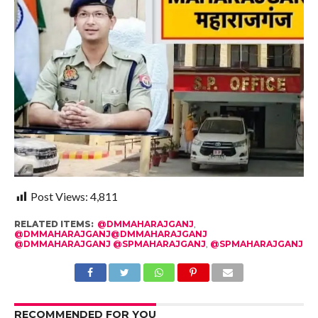
Post Views:
4,811
RELATED ITEMS:
@DMMAHARAJGANJ
,
@DMMAHARAJGANJ@DMMAHARAJGANJ
@DMMAHARAJGANJ @SPMAHARAJGANJ
,
@SPMAHARAJGANJ
RECOMMENDED FOR YOU