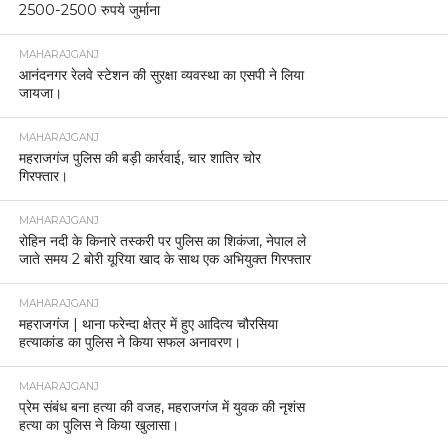
2500-2500 रुपये जुर्माना
MAHARAJGANJ
आनंदनगर रेलवे स्टेशन की सुरक्षा व्यवस्था का एसपी ने लिया
जायजा।
MAHARAJGANJ
महराजगंज पुलिस की बड़ी कार्रवाई, चार शातिर चोर
गिरफ्तार।
MAHARAJGANJ
रोहिन नदी के किनारे तस्करी पर पुलिस का शिकंजा, नेपाल ले
जाते समय 2 बोरी यूरिया खाद के साथ एक अभियुक्त गिरफ्तार
MAHARAJGANJ
महराजगंज | थाना फरेन्दा क्षेत्र में हुए आदित्य चौरसिया
हत्याकांड का पुलिस ने किया सफल अनावरण।
MAHARAJGANJ
प्रेम संबंध बना हत्या की वजह, महराजगंज में युवक की नृशंस
हत्या का पुलिस ने किया खुलासा।