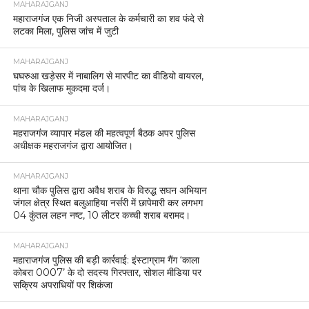
MAHARAJGANJ
महाराजगंज एक निजी अस्पताल के कर्मचारी का शव फंदे से
लटका मिला, पुलिस जांच में जुटी
MAHARAJGANJ
घघरुआ खड़ेसर में नाबालिग से मारपीट का वीडियो वायरल,
पांच के खिलाफ मुकदमा दर्ज।
MAHARAJGANJ
महराजगंज व्यापार मंडल की महत्वपूर्ण बैठक अपर पुलिस
अधीक्षक महराजगंज द्वारा आयोजित।
MAHARAJGANJ
थाना चौक पुलिस द्वारा अवैध शराब के विरुद्ध सघन अभियान
जंगल क्षेत्र स्थित बलुआहिया नर्सरी में छापेमारी कर लगभग
04 कुंतल लहन नष्ट, 10 लीटर कच्ची शराब बरामद।
MAHARAJGANJ
महाराजगंज पुलिस की बड़ी कार्रवाई: इंस्टाग्राम गैंग ‘काला
कोबरा 0007’ के दो सदस्य गिरफ्तार, सोशल मीडिया पर
सक्रिय अपराधियों पर शिकंजा