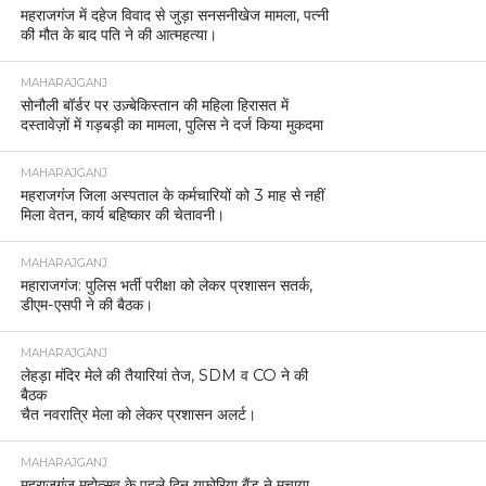
महराजगंज में दहेज विवाद से जुड़ा सनसनीखेज मामला, पत्नी
की मौत के बाद पति ने की आत्महत्या।
MAHARAJGANJ
सोनौली बॉर्डर पर उज़्बेकिस्तान की महिला हिरासत में
दस्तावेज़ों में गड़बड़ी का मामला, पुलिस ने दर्ज किया मुकदमा
MAHARAJGANJ
महराजगंज जिला अस्पताल के कर्मचारियों को 3 माह से नहीं
मिला वेतन, कार्य बहिष्कार की चेतावनी।
MAHARAJGANJ
महाराजगंज: पुलिस भर्ती परीक्षा को लेकर प्रशासन सतर्क,
डीएम-एसपी ने की बैठक।
MAHARAJGANJ
लेहड़ा मंदिर मेले की तैयारियां तेज, SDM व CO ने की
बैठक
चैत नवरात्रि मेला को लेकर प्रशासन अलर्ट।
MAHARAJGANJ
महराजगंज महोत्सव के पहले दिन यूफोरिया बैंड ने मचाया