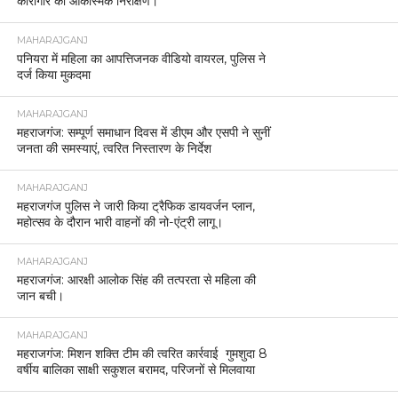
कारागार का आकस्मिक निरीक्षण।
MAHARAJGANJ
पनियरा में महिला का आपत्तिजनक वीडियो वायरल, पुलिस ने
दर्ज किया मुकदमा
MAHARAJGANJ
महराजगंज: सम्पूर्ण समाधान दिवस में डीएम और एसपी ने सुनीं
जनता की समस्याएं, त्वरित निस्तारण के निर्देश
MAHARAJGANJ
महराजगंज पुलिस ने जारी किया ट्रैफिक डायवर्जन प्लान,
महोत्सव के दौरान भारी वाहनों की नो-एंट्री लागू।
MAHARAJGANJ
महराजगंज: आरक्षी आलोक सिंह की तत्परता से महिला की
जान बची।
MAHARAJGANJ
महराजगंज: मिशन शक्ति टीम की त्वरित कार्रवाई गुमशुदा 8
वर्षीय बालिका साक्षी सकुशल बरामद, परिजनों से मिलवाया