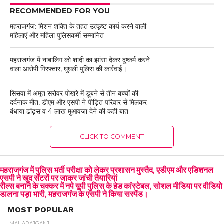
RECOMMENDED FOR YOU
महराजगंज: मिशन शक्ति के तहत उत्कृष्ट कार्य करने वाली
महिलाएं और महिला पुलिसकर्मी सम्मानित
महराजगंज में नाबालिग को शादी का झांसा देकर दुष्कर्म करने
वाला आरोपी गिरफ्तार, घुघली पुलिस की कार्रवाई।
सिसवा में अमृत सरोवर पोखरे में डूबने से तीन बच्चों की
दर्दनाक मौत, डीएम और एसपी ने पीड़ित परिवार से मिलकर
बंधाया ढांढ़स व 4 लाख मुआवजा देने की कही बात
CLICK TO COMMENT
महराजगंज में पुलिस भर्ती परीक्षा को लेकर प्रशासन मुस्तैद, एडीएम और एडिशनल
एसपी ने खुद सेंटरों पर जाकर जांची तैयारियां
रील्स बनाने के चक्कर में नपे यूपी पुलिस के हेड कांस्टेबल, सोशल मीडिया पर वीडियो
डालना पड़ा भारी, महराजगंज के एसपी ने किया सस्पेंड।
MOST POPULAR
MAHARAJGANJ