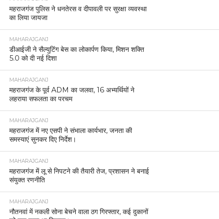
महराजगंज पुलिस ने धनतेरस व दीपावली पर सुरक्षा व्यवस्था
का लिया जायजा
MAHARAJGANJ
डीआईजी ने सैल्युटिंग बेस का लोकार्पण किया, मिशन शक्ति
5.0 को दी नई दिशा
MAHARAJGANJ
महराजगंज के पूर्व ADM का जलवा, 16 अभ्यर्थियों ने
लहराया सफलता का परचम
MAHARAJGANJ
महराजगंज में नए एसपी ने संभाला कार्यभार, जनता की
समस्याएं सुनकर दिए निर्देश।
MAHARAJGANJ
महराजगंज में लू से निपटने की तैयारी तेज, प्रशासन ने बनाई
संयुक्त रणनीति
MAHARAJGANJ
नौतनवां में नकली सोना बेचने वाला ठग गिरफ्तार, कई दुकानों