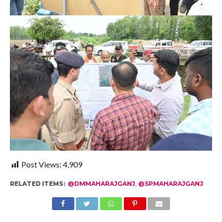
Post Views:
4,909
RELATED ITEMS:
@DMMAHARAJGANJ
,
@SPMAHARAJGANJ