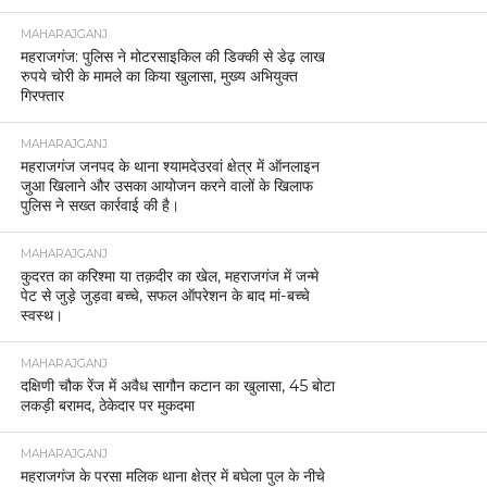
MAHARAJGANJ
महराजगंज: पुलिस ने मोटरसाइकिल की डिक्की से डेढ़ लाख
रुपये चोरी के मामले का किया खुलासा, मुख्य अभियुक्त
गिरफ्तार
MAHARAJGANJ
महराजगंज जनपद के थाना श्यामदेउरवां क्षेत्र में ऑनलाइन
जुआ खिलाने और उसका आयोजन करने वालों के खिलाफ
पुलिस ने सख्त कार्रवाई की है।
MAHARAJGANJ
कुदरत का करिश्मा या तक़दीर का खेल, महराजगंज में जन्मे
पेट से जुड़े जुड़वा बच्चे, सफल ऑपरेशन के बाद मां-बच्चे
स्वस्थ।
MAHARAJGANJ
दक्षिणी चौक रेंज में अवैध सागौन कटान का खुलासा, 45 बोटा
लकड़ी बरामद, ठेकेदार पर मुकदमा
MAHARAJGANJ
महराजगंज के परसा मलिक थाना क्षेत्र में बघेला पुल के नीचे