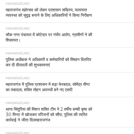
MAHARAJGANJ
महराजगंज महोत्सव को लेकर प्रशासन सक्रिय, यातायात
व्यवस्था को सुदृढ़ बनाने के लिए अधिकारियों ने किया निरीक्षण
MAHARAJGANJ
चौक नगर पंचायत में कोटेदार पर गंभीर आरोप, ग्रामीणों ने की
शिकायत।
MAHARAJGANJ
पुलिस अधीक्षक ने अधिकारी व कर्मचारियों को मिष्ठान वितरित
कर दी दीपावली की शुभकामनाएं
MAHARAJGANJ
महराजगंज में पुलिस प्रशासन में बड़ा फेरबदल, सोमेंद्र मीणा
का तबादला, शक्ति मोहन अवस्थी बने नए एसपी
MAHARAJGANJ
थाना सिंदुरिया की मिशन शक्ति टीम ने 2 वर्षीय बच्ची कृषा को
30 मिनट में खोजकर परिजनों को सौंपा, पुलिस की त्वरित
कार्रवाई ने जीता दिलमहराजगंज
MAHARAJGANJ