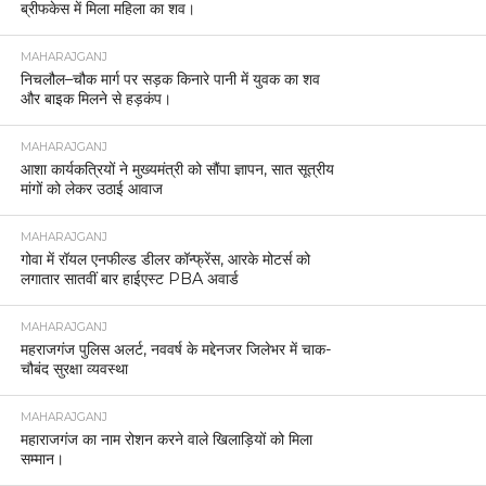
ब्रीफकेस में मिला महिला का शव।
MAHARAJGANJ
निचलौल–चौक मार्ग पर सड़क किनारे पानी में युवक का शव
और बाइक मिलने से हड़कंप।
MAHARAJGANJ
आशा कार्यकत्रियों ने मुख्यमंत्री को सौंपा ज्ञापन, सात सूत्रीय
मांगों को लेकर उठाई आवाज
MAHARAJGANJ
गोवा में रॉयल एनफील्ड डीलर कॉन्फ्रेंस, आरके मोटर्स को
लगातार सातवीं बार हाईएस्ट PBA अवार्ड
MAHARAJGANJ
महराजगंज पुलिस अलर्ट, नववर्ष के मद्देनजर जिलेभर में चाक-
चौबंद सुरक्षा व्यवस्था
MAHARAJGANJ
महाराजगंज का नाम रोशन करने वाले खिलाड़ियों को मिला
सम्मान।