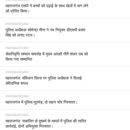
महराजगंज एसपी ने बच्चों को पढ़ाई के साथ खेलों में भाग लेने
को प्रेरित किया।
MAHARAJGANJ
पुलिस अधीक्षक सोमेन्द्र मीना ने नव नियुक्त डीएसपी बसंत
सिंह को लगाए स्टार।
MAHARAJGANJ
सेवानिवृत्ति सम्मान समारोह में मुख्य आरक्षी गौरी शंकर राम को
किया गया सम्मानित
MAHARAJGANJ
महराजगंज: संविधान दिवस पर पुलिस अधीक्षक ने दिलाई
संवैधानिक शपथ
MAHARAJGANJ
महराजगंज में पुलिस मुठभेड़, दो वाहन चोर गिरफ्तार।
MAHARAJGANJ
महराजगंज: नाबालिग से दुष्कर्म के मामले में पुलिस की त्वरित
कार्रवाई, दोनों अभियुक्त गिरफ्तार।