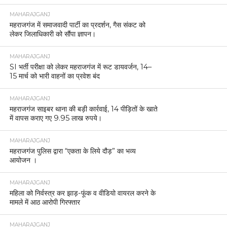
MAHARAJGANJ
महराजगंज में समाजवादी पार्टी का प्रदर्शन, गैस संकट को
लेकर जिलाधिकारी को सौंपा ज्ञापन।
MAHARAJGANJ
SI भर्ती परीक्षा को लेकर महराजगंज में रूट डायवर्जन, 14–
15 मार्च को भारी वाहनों का प्रवेश बंद
MAHARAJGANJ
महराजगंज साइबर थाना की बड़ी कार्रवाई, 14 पीड़ितों के खाते
में वापस कराए गए 9.95 लाख रुपये।
MAHARAJGANJ
महराजगंज पुलिस द्वारा “एकता के लिये दौड़” का भव्य
आयोजन ।
MAHARAJGANJ
महिला को निर्वस्त्र कर झाड़-फूंक व वीडियो वायरल करने के
मामले में आठ आरोपी गिरफ्तार
MAHARAJGANJ