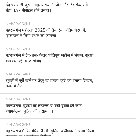
ईद पर कड़ी सुरक्षा: महराजगंज 4 जोन और 19 सेक्टर में
बंटा, 137 मोबाइल टीमें तैनात।
MAHARAJGANJ
महराजगंज महोत्सव 2025 की तैयारियां अंतिम चरण में,
प्रशासन ने लिया स्थल का जायजा
MAHARAJGANJ
महराजगंज में ईद-उल-फितर शांतिपूर्ण माहौल में संपन्न, सुरक्षा
व्यवस्था रही चाक-चौबंद
MAHARAJGANJ
घुघली में मुर्गी फार्म पर तेंदुए का हमला, कुत्ते को बनाया शिकार,
कमरे में कैद
MAHARAJGANJ
महराजगंज: पुलिस की तत्परता से बची युवक की जान,
श्यामदेउरवा पुलिस की सराहना ।
MAHARAJGANJ
महराजगंज में जिलाधिकारी और पुलिस अधीक्षक ने किया जिला