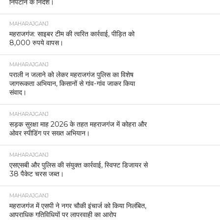
निपटाने के निर्देश।
MAHARAJGANJ
महराजगंज: साइबर टीम की त्वरित कार्रवाई, पीड़ित को
8,000 रुपये वापस।
MAHARAJGANJ
पराली न जलाने को लेकर महराजगंज पुलिस का विशेष
जागरूकता अभियान, किसानों से गांव-गांव जाकर किया
संवाद।
MAHARAJGANJ
सड़क सुरक्षा माह 2026 के तहत महराजगंज में कोहरा और
ओवर स्पीडिंग पर सख्त अभियान।
MAHARAJGANJ
एसएसबी और पुलिस की संयुक्त कार्रवाई, स्विफ्ट डिजायर से
38 पैकेट चरस जब्त।
MAHARAJGANJ
महराजगंज में एसपी ने नगर चौकी इंचार्ज को किया निलंबित,
आपराधिक गतिविधियों पर लापरवाही का आरोप