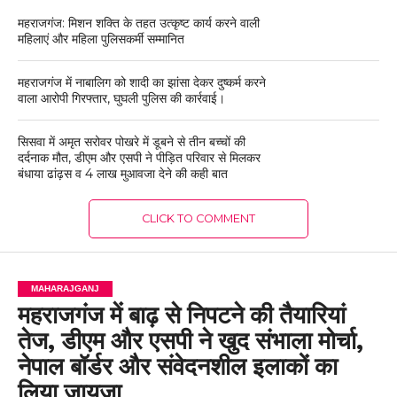
महराजगंज: मिशन शक्ति के तहत उत्कृष्ट कार्य करने वाली
महिलाएं और महिला पुलिसकर्मी सम्मानित
महराजगंज में नाबालिग को शादी का झांसा देकर दुष्कर्म करने
वाला आरोपी गिरफ्तार, घुघली पुलिस की कार्रवाई।
सिसवा में अमृत सरोवर पोखरे में डूबने से तीन बच्चों की
दर्दनाक मौत, डीएम और एसपी ने पीड़ित परिवार से मिलकर
बंधाया ढांढ़स व 4 लाख मुआवजा देने की कही बात
CLICK TO COMMENT
MAHARAJGANJ
महराजगंज में बाढ़ से निपटने की तैयारियां
तेज, डीएम और एसपी ने खुद संभाला मोर्चा,
नेपाल बॉर्डर और संवेदनशील इलाकों का
लिया जायजा