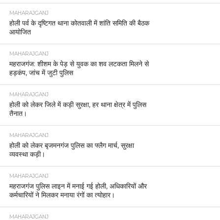
MAHARAJGANJ
होली पर्व के दृष्टिगत थाना कोतवाली में शांति समिति की बैठक
आयोजित
MAHARAJGANJ
महराजगंज: शीशम के पेड़ से युवक का शव लटकता मिलने से
हड़कंप, जांच में जुटी पुलिस
MAHARAJGANJ
होली को लेकर जिले में कड़ी सुरक्षा, हर थाना क्षेत्र में पुलिस
तैनात।
MAHARAJGANJ
होली को लेकर बृजमनगंज पुलिस का फ्लैग मार्च, सुरक्षा
व्यवस्था कड़ी।
MAHARAJGANJ
महराजगंज पुलिस लाइन में मनाई गई होली, अधिकारियों और
कर्मचारियों ने मिलकर मनाया रंगों का त्योहार।
MAHARAJGANJ