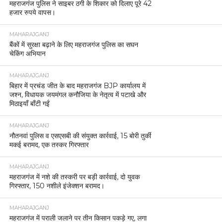
महराजगंज पुलिस ने साइबर ठगी के शिकार को दिलाए पूरे 42
हजार रुपये वापस।
MAHARAJGANJ
बैंकों में सुरक्षा बढ़ाने के लिए महराजगंज पुलिस का सघन
चेकिंग अभियान
MAHARAJGANJ
बिहार में प्रचंड जीत के बाद महराजगंज BJP कार्यालय में
जश्न, विधायक जयमंगल कनौजिया के नेतृत्व में पटाखे और
मिठाइयाँ बाँटी गईं
MAHARAJGANJ
नौतनवां पुलिस व एसएसबी की संयुक्त कार्रवाई, 15 बोरी तुर्की
मकई बरामद, एक तस्कर गिरफ्तार
MAHARAJGANJ
महराजगंज में नशे की तस्करी पर बड़ी कार्रवाई, दो युवक
गिरफ्तार, 150 नशीले इंजेक्शन बरामद।
MAHARAJGANJ
महराजगंज में पराली जलाने पर तीन किसान पकड़े गए, लगा