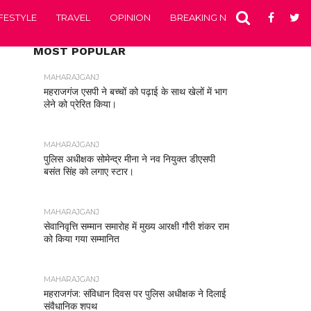
IFESTYLE
TRAVEL
OPINION
BREAKING NEWS
ENTERTA
MOST POPULAR
MAHARAJGANJ
महराजगंज एसपी ने बच्चों को पढ़ाई के साथ खेलों में भाग
लेने को प्रेरित किया।
MAHARAJGANJ
पुलिस अधीक्षक सोमेन्द्र मीना ने नव नियुक्त डीएसपी
बसंत सिंह को लगाए स्टार।
MAHARAJGANJ
सेवानिवृत्ति सम्मान समारोह में मुख्य आरक्षी गौरी शंकर राम
को किया गया सम्मानित
MAHARAJGANJ
महराजगंज: संविधान दिवस पर पुलिस अधीक्षक ने दिलाई
संवैधानिक शपथ