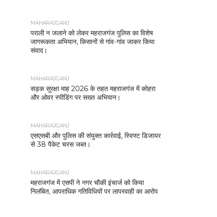
MAHARAJGANJ
पराली न जलाने को लेकर महराजगंज पुलिस का विशेष
जागरूकता अभियान, किसानों से गांव-गांव जाकर किया
संवाद।
MAHARAJGANJ
सड़क सुरक्षा माह 2026 के तहत महराजगंज में कोहरा
और ओवर स्पीडिंग पर सख्त अभियान।
MAHARAJGANJ
एसएसबी और पुलिस की संयुक्त कार्रवाई, स्विफ्ट डिजायर
से 38 पैकेट चरस जब्त।
MAHARAJGANJ
महराजगंज में एसपी ने नगर चौकी इंचार्ज को किया
निलंबित, आपराधिक गतिविधियों पर लापरवाही का आरोप