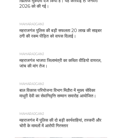
खिलाफ मुकदमा दर्ज किया है। यह कार्रवाई 8 जनवरी
2026 को की गई।
MAHARAJGANJ
महराजगंज पुलिस की बड़ी सफलता 20 लाख की साइबर
ठगी की रकम पीड़ित को वापस दिलाई।
MAHARAJGANJ
महराजगंज भाजपा जिलामंत्री का कथित वीडियो वायरल,
जांच की मांग तेज।
MAHARAJGANJ
बाल विकास परियोजना विभाग मिठौरा में मुख्य सेविका
माधुरी देवी का सेवानिवृत्ति सम्मान समारोह आयोजित।
MAHARAJGANJ
महराजगंज में पुलिस की दो बड़ी कार्यवाहियां, तस्करी और
चोरी के मामलों में आरोपी गिरफ्तार