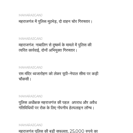
MAHARAJGANJ
महराजगंज में पुलिस मुठभेड़, दो वाहन चोर गिरफ्तार।
MAHARAJGANJ
महराजगंज: नाबालिग से दुष्कर्म के मामले में पुलिस की
त्वरित कार्रवाई, दोनों अभियुक्त गिरफ्तार।
MAHARAJGANJ
राम मंदिर ध्वजारोहण को लेकर यूपी–नेपाल सीमा पर कड़ी
चौकसी।
MAHARAJGANJ
पुलिस अधीक्षक महराजगंज की पहल अपराध और अवैध
गतिविधियों पर रोक के लिए गोपनीय हेल्पलाइन लॉन्च।
MAHARAJGANJ
महराजगंज पुलिस की बड़ी सफलता, 25,000 रुपये का