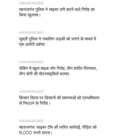
MAHARAJGANJ
महराजगंज पुलिस ने साइबर ठगी करने वाले गिरोह का
किया खुलासा।
MAHARAJGANJ
घुघली पुलिस ने नाबालिग लड़की को भगाने के मामले में
एक आरोपी दबोचा
MAHARAJGANJ
चेकिंग में खुला बाइक चोर गिरोह, तीन शातिर गिरफ्तार,
तीन चोरी की मोटरसाइकिलें बरामद
MAHARAJGANJ
किसान दिवस पर किसानों की समस्याओं को प्राथमिकता
से निपटाने के निर्देश।
MAHARAJGANJ
महराजगंज: साइबर टीम की त्वरित कार्रवाई, पीड़ित को
8,000 रुपये वापस।