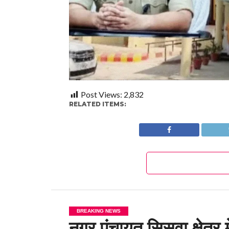
Post Views:
2,832
RELATED ITEMS:
BREAKING NEWS
नगर पंचायत सिसवा क्षेत्र 