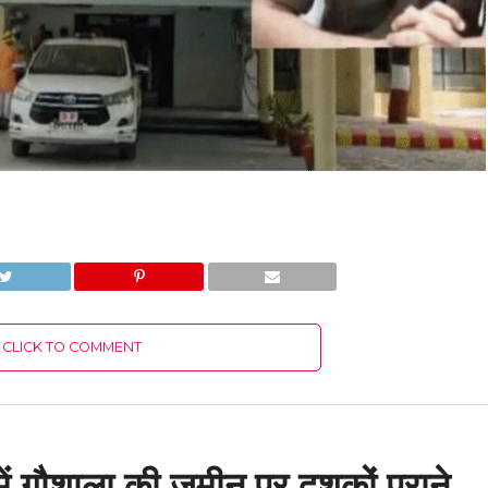
CLICK TO COMMENT
में गौशाला की जमीन पर दशकों पुराने