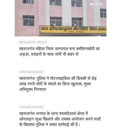
17.5K
BREAKING NEWS
महराजगंज महिला जिला अस्पताल बना कमीशनखोरी का
अड्डा, दवाइयों के साथ जांचें भी बाहर से
MAHARAJGANJ
महराजगंज: पुलिस ने मोटरसाइकिल की डिक्की से डेढ़
लाख रुपये चोरी के मामले का किया खुलासा, मुख्य
अभियुक्त गिरफ्तार
MAHARAJGANJ
महराजगंज जनपद के थाना श्यामदेउरवां क्षेत्र में
ऑनलाइन जुआ खिलाने और उसका आयोजन करने वालों
के खिलाफ पुलिस ने सख्त कार्रवाई की है।