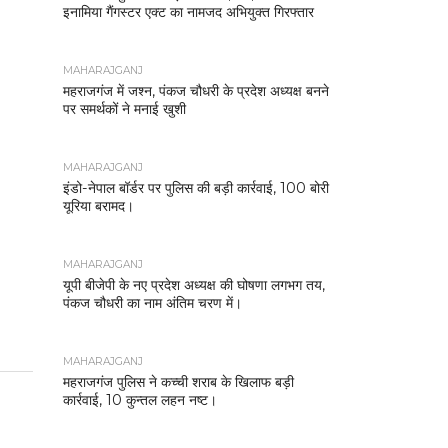
इनामिया गैंगस्टर एक्ट का नामजद अभियुक्त गिरफ्तार
MAHARAJGANJ
महराजगंज में जश्न, पंकज चौधरी के प्रदेश अध्यक्ष बनने
पर समर्थकों ने मनाई खुशी
MAHARAJGANJ
इंडो-नेपाल बॉर्डर पर पुलिस की बड़ी कार्रवाई, 100 बोरी
यूरिया बरामद।
MAHARAJGANJ
यूपी बीजेपी के नए प्रदेश अध्यक्ष की घोषणा लगभग तय,
पंकज चौधरी का नाम अंतिम चरण में।
MAHARAJGANJ
महराजगंज पुलिस ने कच्ची शराब के खिलाफ बड़ी
कार्रवाई, 10 कुन्तल लहन नष्ट।