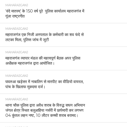
MAHARAJGANJ
‘वंदे मातरम्’ के 150 वर्ष पूरे पुलिस कार्यालय महराजगंज में
गूंजा राष्ट्रगीत
MAHARAJGANJ
महाराजगंज एक निजी अस्पताल के कर्मचारी का शव फंदे से
लटका मिला, पुलिस जांच में जुटी
MAHARAJGANJ
महराजगंज व्यापार मंडल की महत्वपूर्ण बैठक अपर पुलिस
अधीक्षक महराजगंज द्वारा आयोजित।
MAHARAJGANJ
घघरुआ खड़ेसर में नाबालिग से मारपीट का वीडियो वायरल,
पांच के खिलाफ मुकदमा दर्ज।
MAHARAJGANJ
थाना चौक पुलिस द्वारा अवैध शराब के विरुद्ध सघन अभियान
जंगल क्षेत्र स्थित बलुआहिया नर्सरी में छापेमारी कर लगभग
04 कुंतल लहन नष्ट, 10 लीटर कच्ची शराब बरामद।