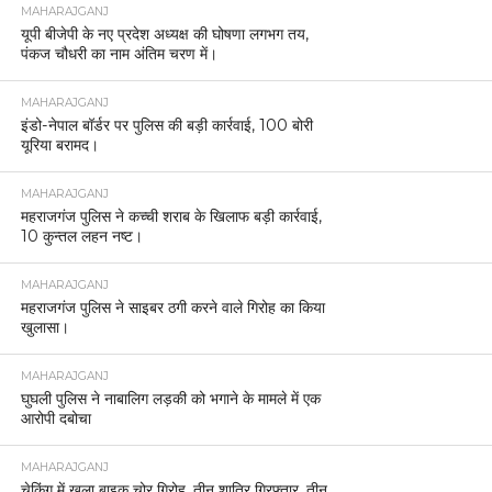
MAHARAJGANJ
यूपी बीजेपी के नए प्रदेश अध्यक्ष की घोषणा लगभग तय,
पंकज चौधरी का नाम अंतिम चरण में।
MAHARAJGANJ
इंडो-नेपाल बॉर्डर पर पुलिस की बड़ी कार्रवाई, 100 बोरी
यूरिया बरामद।
MAHARAJGANJ
महराजगंज पुलिस ने कच्ची शराब के खिलाफ बड़ी कार्रवाई,
10 कुन्तल लहन नष्ट।
MAHARAJGANJ
महराजगंज पुलिस ने साइबर ठगी करने वाले गिरोह का किया
खुलासा।
MAHARAJGANJ
घुघली पुलिस ने नाबालिग लड़की को भगाने के मामले में एक
आरोपी दबोचा
MAHARAJGANJ
चेकिंग में खुला बाइक चोर गिरोह, तीन शातिर गिरफ्तार, तीन