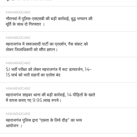
MAHARAJGANJ
नौतनवां में पुलिस-एसएसबी की बड़ी कार्रवाई, बुद्ध भगवान की
मूर्ति के साथ दो गिरफ्तार ।
MAHARAJGANJ
महराजगंज में समाजवादी पार्टी का प्रदर्शन, गैस संकट को
लेकर जिलाधिकारी को सौंपा ज्ञापन।
MAHARAJGANJ
SI भर्ती परीक्षा को लेकर महराजगंज में रूट डायवर्जन, 14–
15 मार्च को भारी वाहनों का प्रवेश बंद
MAHARAJGANJ
महराजगंज साइबर थाना की बड़ी कार्रवाई, 14 पीड़ितों के खाते
में वापस कराए गए 9.95 लाख रुपये।
MAHARAJGANJ
महराजगंज पुलिस द्वारा “एकता के लिये दौड़” का भव्य
आयोजन ।