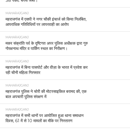
38 पैकेट चरस जब्त।
MAHARAJGANJ
महराजगंज में एसपी ने नगर चौकी इंचार्ज को किया निलंबित,
आपराधिक गतिविधियों पर लापरवाही का आरोप
MAHARAJGANJ
मकर संक्रांति पर्व के दृष्टिगत अपर पुलिस अधीक्षक द्वारा गुरु
गोरक्षनाथ मंदिर व पार्किंग स्थल का निरीक्षण।
MAHARAJGANJ
महराजगंज में बिना पासपोर्ट और वीज़ा के भारत में प्रवेश कर
रही चीनी महिला गिरफ्तार
MAHARAJGANJ
महराजगंज पुलिस ने चोरी की मोटरसाइकिल बरामद की, एक
बाल अपचारी पुलिस संरक्षण में
MAHARAJGANJ
महराजगंज में सभी थानों पर आयोजित हुआ थाना समाधान
दिवस, 61 में से 10 मामलों का मौके पर निस्तारण