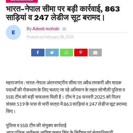
भारत-नेपाल सीमा पर बड़ी कार्रवाई, 863
साड़ियां व 247 लेडीज सूट बरामद।
By
Adeeb mohsin
Posted on
February 28, 2025
महराजगंज : भारत-नेपाल अंतरराष्ट्रीय सीमा पर अवैध तस्करी और मादक
पदार्थों की रोकथाम के लिए चलाए जा रहे अभियान के तहत सोनौली पुलिस व
SSB टीम को बड़ी सफलता मिली है। टीम ने 26 फरवरी 2025 को पिलर
संख्या 519 के पास से भारी मात्रा में 863 साड़ियां व 247 लेडीज सूट बरामद
किए।
पुलिस व SSB टीम की संयुक्त कार्रवाई
अपर पुलिस अधीक्षक आतिश कुमार सिंह के निर्देशन एवं क्षेत्राधिकारी