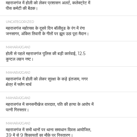
महराजगंज में होली को लेकर प्रशासन अलर्ट, कलेक्ट्रेट में
पीस कमेटी की बैठक।
UNCATEGORIZED
महराजगंज महोत्सव के दूसरे दिन बॉलीवुड के रंग में रंगा
जनसागर, अंकित तिवारी के गीतों पर झूम उठा पूरा मैदान।
MAHARAJGANJ
होली से पहले महराजगंज पुलिस की बड़ी कार्रवाई, 12.5
कुन्टल लहन नष्ट।
MAHARAJGANJ
महराजगंज में होली को लेकर सुरक्षा के कड़े इंतजाम, नगर
क्षेत्र में फ्लैग मार्च
MAHARAJGANJ
महराजगंज में सनसनीखेज वारदात, पति की हत्या के आरोप में
पत्नी गिरफ्तार।
MAHARAJGANJ
महराजगंज में सभी थानों पर थाना समाधान दिवस आयोजित,
39 में से 9 शिकायतों का मौके पर निस्तारण।