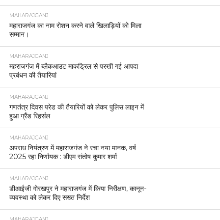
MAHARAJGANJ
महाराजगंज का नाम रोशन करने वाले खिलाड़ियों को मिला
सम्मान।
MAHARAJGANJ
महराजगंज में ब्लैकआउट माकड्रिल से परखी गई आपदा
प्रबंधन की तैयारियां
MAHARAJGANJ
गणतंत्र दिवस परेड की तैयारियों को लेकर पुलिस लाइन में
हुआ ग्रैंड रिहर्सल
MAHARAJGANJ
अपराध नियंत्रण में महाराजगंज ने रचा नया मानक, वर्ष
2025 रहा निर्णायक : डीएम संतोष कुमार शर्मा
MAHARAJGANJ
डीआईजी गोरखपुर ने महाराजगंज में किया निरीक्षण, कानून-
व्यवस्था को लेकर दिए सख्त निर्देश
MAHARAJGANJ