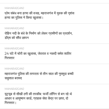
MAHARAJGANJ
प्रेम संबंध बना हत्या की वजह, महराजगंज में युवक की नृशंस
हत्या का पुलिस ने किया खुलासा।
MAHARAJGANJ
रोहिन नदी के बंधे के निर्माण को लेकर ग्रामीणों का प्रदर्शन,
डीएम को सौंपा ज्ञापन
MAHARAJGANJ
24 घंटे में चोरी का खुलासा, जेवरात व नकदी समेत शातिर
गिरफ्तार
MAHARAJGANJ
महराजगंज पुलिस की तत्परता से तीन साल की गुमशुदा बच्ची
सकुशल बरामद
MAHARAJGANJ
यूट्यूब से सीखी ठगी की तरकीब: फर्जी लॉगिन से बन रहे थे
आधार व आयुष्मान कार्ड, ग्राहक सेवा केंद्र पर छापा, दो
गिरफ्तार।