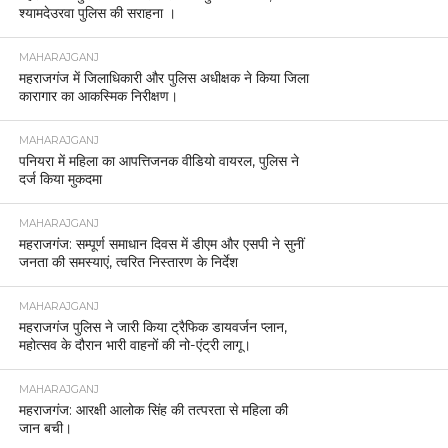
श्यामदेउरवा पुलिस की सराहना ।
MAHARAJGANJ
महराजगंज में जिलाधिकारी और पुलिस अधीक्षक ने किया जिला
कारागार का आकस्मिक निरीक्षण।
MAHARAJGANJ
पनियरा में महिला का आपत्तिजनक वीडियो वायरल, पुलिस ने
दर्ज किया मुकदमा
MAHARAJGANJ
महराजगंज: सम्पूर्ण समाधान दिवस में डीएम और एसपी ने सुनीं
जनता की समस्याएं, त्वरित निस्तारण के निर्देश
MAHARAJGANJ
महराजगंज पुलिस ने जारी किया ट्रैफिक डायवर्जन प्लान,
महोत्सव के दौरान भारी वाहनों की नो-एंट्री लागू।
MAHARAJGANJ
महराजगंज: आरक्षी आलोक सिंह की तत्परता से महिला की
जान बची।