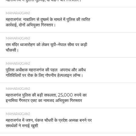
MAHARAJGANJ
महराजगंज: नाबालिग से दुष्कर्म के मामले में पुलिस की त्वरित
कार्रवाई, दोनों अभियुक्त गिरफ्तार।
MAHARAJGANJ
राम मंदिर ध्वजारोहण को लेकर यूपी–नेपाल सीमा पर कड़ी
चौकसी।
MAHARAJGANJ
पुलिस अधीक्षक महराजगंज की पहल अपराध और अवैध
गतिविधियों पर रोक के लिए गोपनीय हेल्पलाइन लॉन्च।
MAHARAJGANJ
महराजगंज पुलिस की बड़ी सफलता, 25,000 रुपये का
इनामिया गैंगस्टर एक्ट का नामजद अभियुक्त गिरफ्तार
MAHARAJGANJ
महराजगंज में जश्न, पंकज चौधरी के प्रदेश अध्यक्ष बनने पर
समर्थकों ने मनाई खुशी