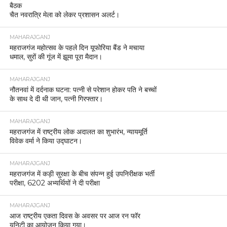
बैठक
चैत नवरात्रि मेला को लेकर प्रशासन अलर्ट।
MAHARAJGANJ
महराजगंज महोत्सव के पहले दिन यूफोरिया बैंड ने मचाया
धमाल, सुरों की गूंज में झूमा पूरा मैदान।
MAHARAJGANJ
नौतनवां में दर्दनाक घटना: पत्नी से परेशान होकर पति ने बच्चों
के साथ दे दी थी जान, पत्नी गिरफ्तार।
MAHARAJGANJ
महराजगंज में राष्ट्रीय लोक अदालत का शुभारंभ, न्यायमूर्ति
विवेक वर्मा ने किया उद्घाटन।
MAHARAJGANJ
महराजगंज में कड़ी सुरक्षा के बीच संपन्न हुई उपनिरीक्षक भर्ती
परीक्षा, 6202 अभ्यर्थियों ने दी परीक्षा
MAHARAJGANJ
आज राष्ट्रीय एकता दिवस के अवसर पर आज रन फॉर
यूनिटी का आयोजन किया गया।