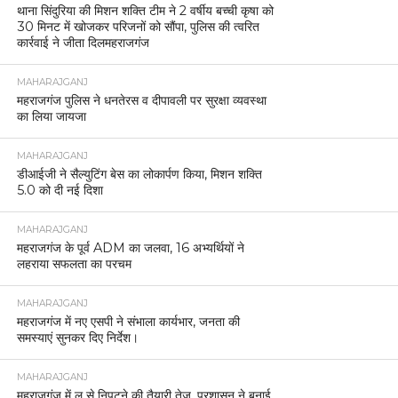
थाना सिंदुरिया की मिशन शक्ति टीम ने 2 वर्षीय बच्ची कृषा को
30 मिनट में खोजकर परिजनों को सौंपा, पुलिस की त्वरित
कार्रवाई ने जीता दिलमहराजगंज
MAHARAJGANJ
महराजगंज पुलिस ने धनतेरस व दीपावली पर सुरक्षा व्यवस्था
का लिया जायजा
MAHARAJGANJ
डीआईजी ने सैल्युटिंग बेस का लोकार्पण किया, मिशन शक्ति
5.0 को दी नई दिशा
MAHARAJGANJ
महराजगंज के पूर्व ADM का जलवा, 16 अभ्यर्थियों ने
लहराया सफलता का परचम
MAHARAJGANJ
महराजगंज में नए एसपी ने संभाला कार्यभार, जनता की
समस्याएं सुनकर दिए निर्देश।
MAHARAJGANJ
महराजगंज में लू से निपटने की तैयारी तेज, प्रशासन ने बनाई