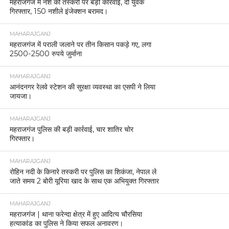
महराजगंज में नशे की तस्करी पर बड़ी कार्रवाई, दो युवक
गिरफ्तार, 150 नशीले इंजेक्शन बरामद।
MAHARAJGANJ
महराजगंज में पराली जलाने पर तीन किसान पकड़े गए, लगा
2500-2500 रुपये जुर्माना
MAHARAJGANJ
आनंदनगर रेलवे स्टेशन की सुरक्षा व्यवस्था का एसपी ने लिया
जायजा।
MAHARAJGANJ
महराजगंज पुलिस की बड़ी कार्रवाई, चार शातिर चोर
गिरफ्तार।
MAHARAJGANJ
रोहिन नदी के किनारे तस्करी पर पुलिस का शिकंजा, नेपाल ले
जाते समय 2 बोरी यूरिया खाद के साथ एक अभियुक्त गिरफ्तार
MAHARAJGANJ
महराजगंज | थाना फरेन्दा क्षेत्र में हुए आदित्य चौरसिया
हत्याकांड का पुलिस ने किया सफल अनावरण।