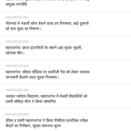
संयुक्त रणनीति
MAHARAJGANJ
नौतनवां में नकली सोना बेचने वाला ठग गिरफ्तार, कई दुकानों
को बना चुका था निशाना।
MAHARAJGANJ
महराजगंज: छपरा इंटरसिटी के सामने आए युवक-युवती,
दर्दनाक मौत।
MAHARAJGANJ
महराजगंज: सोशल मीडिया पर एलपीजी गैस को लेकर भ्रामक
जानकारी फैलाने वाला युवक गिरफ्तार।
MAHARAJGANJ
जवाहर नवोदय विद्यालय, महराजगंज में मेधावी विद्यार्थियों को
एसपी सोमेंद्र मीना ने किया सम्मानित
MAHARAJGANJ
डीएम व एसपी महाराजगंज ने किया पीसीएस प्रारंभिक परीक्षा
केंद्रों का निरीक्षण, सुरक्षा व्यवस्था चुस्त