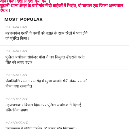
आवश्यक दिशा निर्देश दिया गया।
घुघली थाना क्षेत्र के बारीगांव में दो बाईकों में भिड़ंत, दो घायल एक जिला अस्पताल
रेफर।
MOST POPULAR
MAHARAJGANJ
महराजगंज एसपी ने बच्चों को पढ़ाई के साथ खेलों में भाग लेने
को प्रेरित किया।
MAHARAJGANJ
पुलिस अधीक्षक सोमेन्द्र मीना ने नव नियुक्त डीएसपी बसंत
सिंह को लगाए स्टार।
MAHARAJGANJ
सेवानिवृत्ति सम्मान समारोह में मुख्य आरक्षी गौरी शंकर राम को
किया गया सम्मानित
MAHARAJGANJ
महराजगंज: संविधान दिवस पर पुलिस अधीक्षक ने दिलाई
संवैधानिक शपथ
MAHARAJGANJ
महराजगंज में पुलिस मुठभेड़, दो वाहन चोर गिरफ्तार।