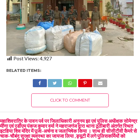
Post Views:
4,927
RELATED ITEMS:
CLICK TO COMMENT
महाशिवरात्रि के पावन पर्व पर जिलाधिकारी अनुनय झा एवं पुलिस अधीक्षक सोमेन्द्र
मींणा एवं एडीएम पंकज कुमार वर्मा ने महराजगंज द्वारा थाना ठूठीबारी अंतर्गत स्थित
इटहिया शिव मंदिर में पूजा-अर्चना व जलाभिषेक किया । साथ ही सीसीटीवी कैमरे से
चाक-चौबंद सुरक्षा व्यवस्था का जायजा लिया ,ड्यूटी में लगे पुलिसकर्मियों को