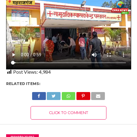
Post Views:
4,984
RELATED ITEMS:
CLICK TO COMMENT
MAHARAJGANJ