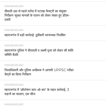
MAHARAJGANJ
दीवाली-छठ से पहले फरेंदा में पटाखा फैक्ट्री का संयुक्त
निरीक्षण सुरक्षा मानकों के पालन को लेकर सख्त हुए डीएम-
एसपी
MAHARAJGANJ
महराजगंज में बड़ी कार्रवाई: ठूठीबारी थानाध्यक्ष निलंबित
MAHARAJGANJ
महराजगंज पुलिस ने दीपावली व लक्ष्मी पूजा को लेकर की शांति
समिति बैठकें
MAHARAJGANJ
जिलाधिकारी और पुलिस अधीक्षक ने आगामी UPPSC परीक्षा
केंद्रों का किया निरीक्षण
MAHARAJGANJ
महराजगंज में ‘ऑपरेशन कार-ओ-बार’ के तहत कार्रवाई, 3
वाहनों का चालान, एक सीज
MAHARAJGANJ