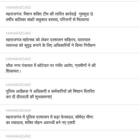
MAHARAJGANJ
महराजगंज: मिशन शक्ति टीम की त्वरित कार्रवाई गुमशुदा 8
वर्षीय बालिका साक्षी सकुशल बरामद, परिजनों से मिलवाया
MAHARAJGANJ
महराजगंज महोत्सव को लेकर प्रशासन सक्रिय, यातायात
व्यवस्था को सुदृढ़ बनाने के लिए अधिकारियों ने किया निरीक्षण
MAHARAJGANJ
चौक नगर पंचायत में कोटेदार पर गंभीर आरोप, ग्रामीणों ने की
शिकायत।
MAHARAJGANJ
पुलिस अधीक्षक ने अधिकारी व कर्मचारियों को मिष्ठान वितरित
कर दी दीपावली की शुभकामनाएं
MAHARAJGANJ
महराजगंज में पुलिस प्रशासन में बड़ा फेरबदल, सोमेंद्र मीणा
का तबादला, शक्ति मोहन अवस्थी बने नए एसपी
MAHARAJGANJ