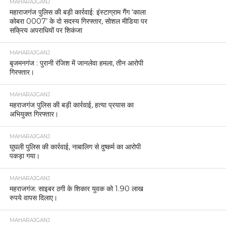
MAHARAJGANJ
महाराजगंज पुलिस की बड़ी कार्रवाई: इंस्टाग्राम गैंग ‘काला
कोबरा 0007’ के दो सदस्य गिरफ्तार, सोशल मीडिया पर
सक्रिय अपराधियों पर शिकंजा
MAHARAJGANJ
बृजमनगंज : पुरानी रंजिश में जानलेवा हमला, तीन आरोपी
गिरफ्तार।
MAHARAJGANJ
महराजगंज पुलिस की बड़ी कार्रवाई, हत्या प्रयास का
अभियुक्त गिरफ्तार।
MAHARAJGANJ
घुघली पुलिस की कार्रवाई, नाबालिग से दुष्कर्म का आरोपी
पकड़ा गया।
MAHARAJGANJ
महराजगंज: साइबर ठगी के शिकार युवक को 1.90 लाख
रुपये वापस दिलाए।
MAHARAJGANJ