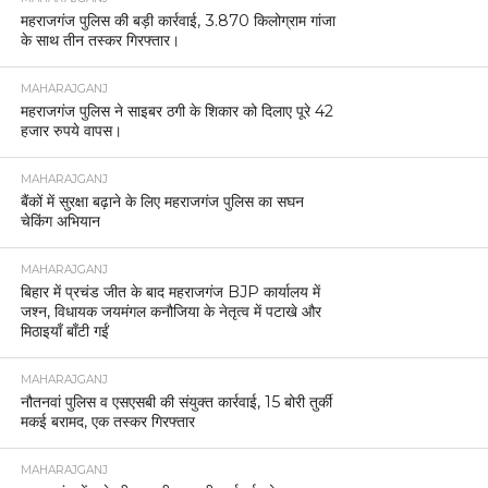
महराजगंज पुलिस की बड़ी कार्रवाई, 3.870 किलोग्राम गांजा
के साथ तीन तस्कर गिरफ्तार।
MAHARAJGANJ
महराजगंज पुलिस ने साइबर ठगी के शिकार को दिलाए पूरे 42
हजार रुपये वापस।
MAHARAJGANJ
बैंकों में सुरक्षा बढ़ाने के लिए महराजगंज पुलिस का सघन
चेकिंग अभियान
MAHARAJGANJ
बिहार में प्रचंड जीत के बाद महराजगंज BJP कार्यालय में
जश्न, विधायक जयमंगल कनौजिया के नेतृत्व में पटाखे और
मिठाइयाँ बाँटी गईं
MAHARAJGANJ
नौतनवां पुलिस व एसएसबी की संयुक्त कार्रवाई, 15 बोरी तुर्की
मकई बरामद, एक तस्कर गिरफ्तार
MAHARAJGANJ