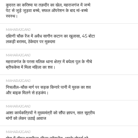
कुदरत का करिश्मा या तक़दीर का खेल, महराजगंज में जन्मे
पेट से जुड़े जुड़वा बच्चे, सफल ऑपरेशन के बाद मां-बच्चे
स्वस्थ।
MAHARAJGANJ
दक्षिणी चौक रेंज में अवैध सागौन कटान का खुलासा, 45 बोटा
लकड़ी बरामद, ठेकेदार पर मुकदमा
MAHARAJGANJ
महराजगंज के परसा मलिक थाना क्षेत्र में बघेला पुल के नीचे
ब्रीफकेस में मिला महिला का शव।
MAHARAJGANJ
निचलौल–चौक मार्ग पर सड़क किनारे पानी में युवक का शव
और बाइक मिलने से हड़कंप।
MAHARAJGANJ
आशा कार्यकत्रियों ने मुख्यमंत्री को सौंपा ज्ञापन, सात सूत्रीय
मांगों को लेकर उठाई आवाज
MAHARAJGANJ