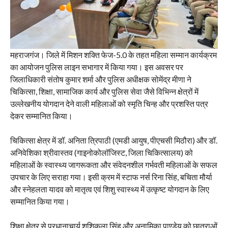
महराजगंज। जिले में मिशन शक्ति फेज-5.0 के तहत महिला सम्मान कार्यक्रम
का आयोजन पुलिस लाइन सभागार में किया गया। इस अवसर पर
जिलाधिकारी संतोष कुमार शर्मा और पुलिस अधीक्षक सोमेंद्र मीणा ने
चिकित्सा, शिक्षा, सामाजिक कार्य और पुलिस सेवा जैसे विभिन्न क्षेत्रों में
उल्लेखनीय योगदान देने वाली महिलाओं को स्मृति चिन्ह और प्रशस्ति पत्र
देकर सम्मानित किया।
चिकित्सा क्षेत्र में डॉ. अनिता त्रिपाठी (एमडी आयुष, पीएचसी मिठौरा) और डॉ.
अनिवेशिका श्रीवास्तव (गाइनोकोलॉजिस्ट, जिला चिकित्सालय) को
महिलाओं के स्वास्थ्य जागरूकता और संवेदनशील गर्भवती महिलाओं के सफल
उपचार के लिए सराहा गया। इसी क्रम में स्टाफ नर्स रिना सिंह, बचिता मौर्या
और स्नेहलता यादव को मातृत्व एवं शिशु स्वास्थ्य में उत्कृष्ट योगदान के लिए
सम्मानित किया गया।
शिक्षा क्षेत्र से प्रधानाचार्य शशिकला सिंह और अनामिका पाण्डेय को छात्राओं