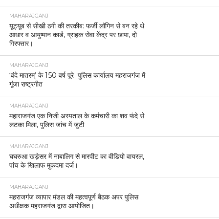
MAHARAJGANJ
यूट्यूब से सीखी ठगी की तरकीब: फर्जी लॉगिन से बन रहे थे
आधार व आयुष्मान कार्ड, ग्राहक सेवा केंद्र पर छापा, दो
गिरफ्तार।
MAHARAJGANJ
‘वंदे मातरम्’ के 150 वर्ष पूरे पुलिस कार्यालय महराजगंज में
गूंजा राष्ट्रगीत
MAHARAJGANJ
महाराजगंज एक निजी अस्पताल के कर्मचारी का शव फंदे से
लटका मिला, पुलिस जांच में जुटी
MAHARAJGANJ
घघरुआ खड़ेसर में नाबालिग से मारपीट का वीडियो वायरल,
पांच के खिलाफ मुकदमा दर्ज।
MAHARAJGANJ
महराजगंज व्यापार मंडल की महत्वपूर्ण बैठक अपर पुलिस
अधीक्षक महराजगंज द्वारा आयोजित।