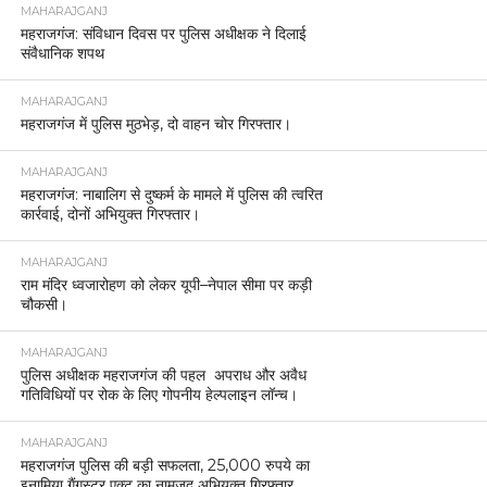
MAHARAJGANJ
महराजगंज: संविधान दिवस पर पुलिस अधीक्षक ने दिलाई
संवैधानिक शपथ
MAHARAJGANJ
महराजगंज में पुलिस मुठभेड़, दो वाहन चोर गिरफ्तार।
MAHARAJGANJ
महराजगंज: नाबालिग से दुष्कर्म के मामले में पुलिस की त्वरित
कार्रवाई, दोनों अभियुक्त गिरफ्तार।
MAHARAJGANJ
राम मंदिर ध्वजारोहण को लेकर यूपी–नेपाल सीमा पर कड़ी
चौकसी।
MAHARAJGANJ
पुलिस अधीक्षक महराजगंज की पहल अपराध और अवैध
गतिविधियों पर रोक के लिए गोपनीय हेल्पलाइन लॉन्च।
MAHARAJGANJ
महराजगंज पुलिस की बड़ी सफलता, 25,000 रुपये का
इनामिया गैंगस्टर एक्ट का नामजद अभियुक्त गिरफ्तार