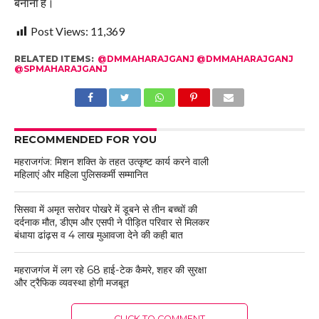
बनाना है।
Post Views:
11,369
RELATED ITEMS:
@DMMAHARAJGANJ @DMMAHARAJGANJ
@SPMAHARAJGANJ
RECOMMENDED FOR YOU
महराजगंज: मिशन शक्ति के तहत उत्कृष्ट कार्य करने वाली
महिलाएं और महिला पुलिसकर्मी सम्मानित
सिसवा में अमृत सरोवर पोखरे में डूबने से तीन बच्चों की
दर्दनाक मौत, डीएम और एसपी ने पीड़ित परिवार से मिलकर
बंधाया ढांढ़स व 4 लाख मुआवजा देने की कही बात
महराजगंज में लग रहे 68 हाई-टेक कैमरे, शहर की सुरक्षा
और ट्रैफिक व्यवस्था होगी मजबूत
CLICK TO COMMENT