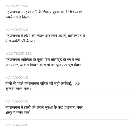
MAHARAJGANJ
महराजगंज: साइबर ठगी के शिकार युवक को 1.90 लाख
रुपये वापस दिलाए।
MAHARAJGANJ
महराजगंज में होली को लेकर प्रशासन अलर्ट, कलेक्ट्रेट में
पीस कमेटी की बैठक।
UNCATEGORIZED
महराजगंज महोत्सव के दूसरे दिन बॉलीवुड के रंग में रंगा
जनसागर, अंकित तिवारी के गीतों पर झूम उठा पूरा मैदान।
MAHARAJGANJ
होली से पहले महराजगंज पुलिस की बड़ी कार्रवाई, 12.5
कुन्टल लहन नष्ट।
MAHARAJGANJ
महराजगंज में होली को लेकर सुरक्षा के कड़े इंतजाम, नगर
क्षेत्र में फ्लैग मार्च
MAHARAJGANJ