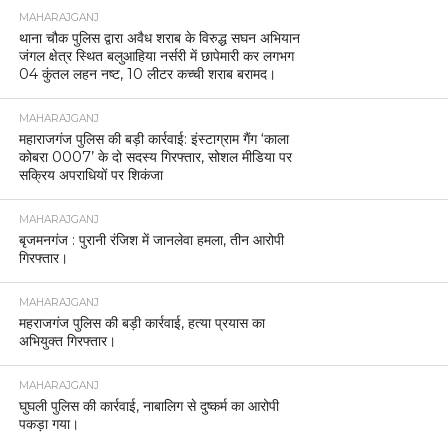
MAHARAJGANJ
थाना चौक पुलिस द्वारा अवैध शराब के विरुद्ध सघन अभियान
जंगल क्षेत्र स्थित बलुआहिया नर्सरी में छापेमारी कर लगभग
04 कुंतल लहन नष्ट, 10 लीटर कच्ची शराब बरामद।
MAHARAJGANJ
महाराजगंज पुलिस की बड़ी कार्रवाई: इंस्टाग्राम गैंग ‘काला
कोबरा 0007’ के दो सदस्य गिरफ्तार, सोशल मीडिया पर
सक्रिय अपराधियों पर शिकंजा
MAHARAJGANJ
बृजमनगंज : पुरानी रंजिश में जानलेवा हमला, तीन आरोपी
गिरफ्तार।
MAHARAJGANJ
महराजगंज पुलिस की बड़ी कार्रवाई, हत्या प्रयास का
अभियुक्त गिरफ्तार।
MAHARAJGANJ
घुघली पुलिस की कार्रवाई, नाबालिग से दुष्कर्म का आरोपी
पकड़ा गया।