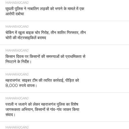
MAHARAJGANJ
घुघली पुलिस ने नाबालिग लड़की को भगाने के मामले में एक
आरोपी दबोचा
MAHARAJGANJ
चेकिंग में खुला बाइक चोर गिरोह, तीन शातिर गिरफ्तार, तीन
चोरी की मोटरसाइकिलें बरामद
MAHARAJGANJ
किसान दिवस पर किसानों की समस्याओं को प्राथमिकता से
निपटाने के निर्देश।
MAHARAJGANJ
महराजगंज: साइबर टीम की त्वरित कार्रवाई, पीड़ित को
8,000 रुपये वापस।
MAHARAJGANJ
पराली न जलाने को लेकर महराजगंज पुलिस का विशेष
जागरूकता अभियान, किसानों से गांव-गांव जाकर किया
संवाद।
MAHARAJGANJ