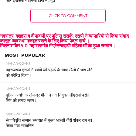
और ट्रैफिक व्यवस्था होगी मजबूत
CLICK TO COMMENT
नवरात्र, दशहरा व दीपावली पर पुलिस सतर्क, एसपी ने व्यापारियों से किया संवाद
कानून-व्यवस्था मजबूत रखने के लिए किया पैदल मार्च ।
मिशन शक्ति 5.0: महाराजगंज में प्रेरणादायी महिलाओं का हुआ सम्मान।
MOST POPULAR
MAHARAJGANJ
महराजगंज एसपी ने बच्चों को पढ़ाई के साथ खेलों में भाग लेने
को प्रेरित किया।
MAHARAJGANJ
पुलिस अधीक्षक सोमेन्द्र मीना ने नव नियुक्त डीएसपी बसंत
सिंह को लगाए स्टार।
MAHARAJGANJ
सेवानिवृत्ति सम्मान समारोह में मुख्य आरक्षी गौरी शंकर राम को
किया गया सम्मानित