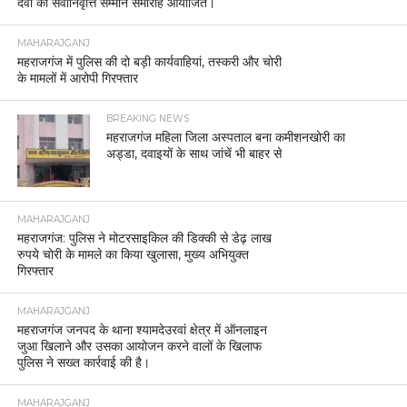
देवी का सेवानिवृत्ति सम्मान समारोह आयोजित।
MAHARAJGANJ
महराजगंज में पुलिस की दो बड़ी कार्यवाहियां, तस्करी और चोरी
के मामलों में आरोपी गिरफ्तार
BREAKING NEWS
महराजगंज महिला जिला अस्पताल बना कमीशनखोरी का
अड्डा, दवाइयों के साथ जांचें भी बाहर से
MAHARAJGANJ
महराजगंज: पुलिस ने मोटरसाइकिल की डिक्की से डेढ़ लाख
रुपये चोरी के मामले का किया खुलासा, मुख्य अभियुक्त
गिरफ्तार
MAHARAJGANJ
महराजगंज जनपद के थाना श्यामदेउरवां क्षेत्र में ऑनलाइन
जुआ खिलाने और उसका आयोजन करने वालों के खिलाफ
पुलिस ने सख्त कार्रवाई की है।
MAHARAJGANJ