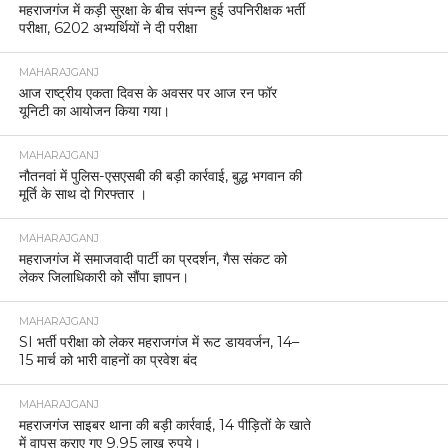
महराजगंज में कड़ी सुरक्षा के बीच संपन्न हुई उपनिरीक्षक भर्ती
परीक्षा, 6202 अभ्यर्थियों ने दी परीक्षा
MAHARAJGANJ
आज राष्ट्रीय एकता दिवस के अवसर पर आज रन फॉर
यूनिटी का आयोजन किया गया।
MAHARAJGANJ
नौतनवां में पुलिस-एसएसबी की बड़ी कार्रवाई, बुद्ध भगवान की
मूर्ति के साथ दो गिरफ्तार ।
MAHARAJGANJ
महराजगंज में समाजवादी पार्टी का प्रदर्शन, गैस संकट को
लेकर जिलाधिकारी को सौंपा ज्ञापन।
MAHARAJGANJ
SI भर्ती परीक्षा को लेकर महराजगंज में रूट डायवर्जन, 14–
15 मार्च को भारी वाहनों का प्रवेश बंद
MAHARAJGANJ
महराजगंज साइबर थाना की बड़ी कार्रवाई, 14 पीड़ितों के खाते
में वापस कराए गए 9.95 लाख रुपये।