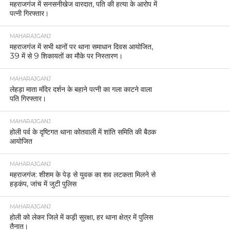
महराजगंज में सनसनीखेज वारदात, पति की हत्या के आरोप में
पत्नी गिरफ्तार।
MAHARAJGANJ
महराजगंज में सभी थानों पर थाना समाधान दिवस आयोजित,
39 में से 9 शिकायतों का मौके पर निस्तारण।
MAHARAJGANJ
लेहड़ा माता मंदिर दर्शन के बहाने पत्नी का गला काटने वाला
पति गिरफ्तार।
MAHARAJGANJ
होली पर्व के दृष्टिगत थाना कोतवाली में शांति समिति की बैठक
आयोजित
MAHARAJGANJ
महराजगंज: शीशम के पेड़ से युवक का शव लटकता मिलने से
हड़कंप, जांच में जुटी पुलिस
MAHARAJGANJ
होली को लेकर जिले में कड़ी सुरक्षा, हर थाना क्षेत्र में पुलिस
तैनात।