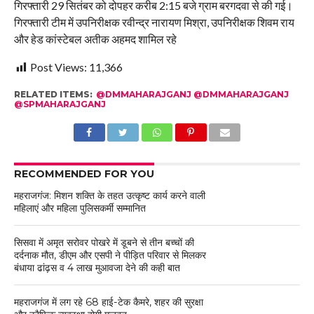
गिरफ्तारी 29 सितंबर को दोपहर करीब 2:15 बजे ग्राम बरगदवा से की गई।
गिरफ्तारी टीम में उपनिरीक्षक रवीन्द्र नारायण मिश्रा, उपनिरीक्षक शिवम राय
और हेड कांस्टेबल अतीक अहमद शामिल रहे
Post Views:
11,366
RELATED ITEMS:
@DMMAHARAJGANJ @DMMAHARAJGANJ
@SPMAHARAJGANJ
RECOMMENDED FOR YOU
महराजगंज: मिशन शक्ति के तहत उत्कृष्ट कार्य करने वाली
महिलाएं और महिला पुलिसकर्मी सम्मानित
सिसवा में अमृत सरोवर पोखरे में डूबने से तीन बच्चों की
दर्दनाक मौत, डीएम और एसपी ने पीड़ित परिवार से मिलकर
बंधाया ढांढ़स व 4 लाख मुआवजा देने की कही बात
महराजगंज में लग रहे 68 हाई-टेक कैमरे, शहर की सुरक्षा