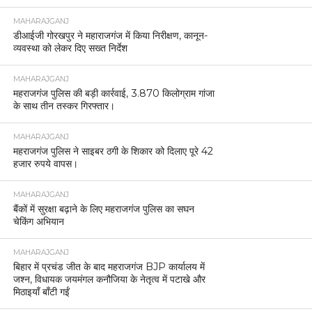
MAHARAJGANJ
डीआईजी गोरखपुर ने महाराजगंज में किया निरीक्षण, कानून-
व्यवस्था को लेकर दिए सख्त निर्देश
MAHARAJGANJ
महराजगंज पुलिस की बड़ी कार्रवाई, 3.870 किलोग्राम गांजा
के साथ तीन तस्कर गिरफ्तार।
MAHARAJGANJ
महराजगंज पुलिस ने साइबर ठगी के शिकार को दिलाए पूरे 42
हजार रुपये वापस।
MAHARAJGANJ
बैंकों में सुरक्षा बढ़ाने के लिए महराजगंज पुलिस का सघन
चेकिंग अभियान
MAHARAJGANJ
बिहार में प्रचंड जीत के बाद महराजगंज BJP कार्यालय में
जश्न, विधायक जयमंगल कनौजिया के नेतृत्व में पटाखे और
मिठाइयाँ बाँटी गईं