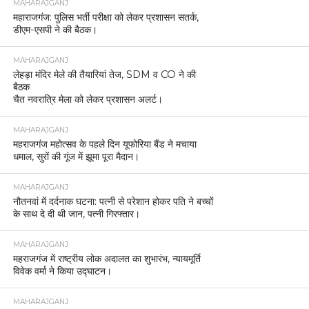
MAHARAJGANJ
महाराजगंज: पुलिस भर्ती परीक्षा को लेकर प्रशासन सतर्क,
डीएम-एसपी ने की बैठक।
MAHARAJGANJ
लेहड़ा मंदिर मेले की तैयारियां तेज, SDM व CO ने की
बैठक
चैत नवरात्रि मेला को लेकर प्रशासन अलर्ट।
MAHARAJGANJ
महराजगंज महोत्सव के पहले दिन यूफोरिया बैंड ने मचाया
धमाल, सुरों की गूंज में झूमा पूरा मैदान।
MAHARAJGANJ
नौतनवां में दर्दनाक घटना: पत्नी से परेशान होकर पति ने बच्चों
के साथ दे दी थी जान, पत्नी गिरफ्तार।
MAHARAJGANJ
महराजगंज में राष्ट्रीय लोक अदालत का शुभारंभ, न्यायमूर्ति
विवेक वर्मा ने किया उद्घाटन।
MAHARAJGANJ