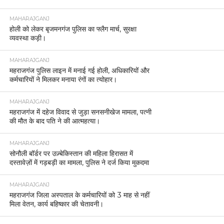
MAHARAJGANJ
होली को लेकर बृजमनगंज पुलिस का फ्लैग मार्च, सुरक्षा
व्यवस्था कड़ी।
MAHARAJGANJ
महराजगंज पुलिस लाइन में मनाई गई होली, अधिकारियों और
कर्मचारियों ने मिलकर मनाया रंगों का त्योहार।
MAHARAJGANJ
महराजगंज में दहेज विवाद से जुड़ा सनसनीखेज मामला, पत्नी
की मौत के बाद पति ने की आत्महत्या।
MAHARAJGANJ
सोनौली बॉर्डर पर उज़्बेकिस्तान की महिला हिरासत में
दस्तावेज़ों में गड़बड़ी का मामला, पुलिस ने दर्ज किया मुकदमा
MAHARAJGANJ
महराजगंज जिला अस्पताल के कर्मचारियों को 3 माह से नहीं
मिला वेतन, कार्य बहिष्कार की चेतावनी।