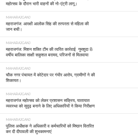
महोत्सव के दौरान भारी वाहनों की नो-एंट्री लागू।
MAHARAJGANJ
महराजगंज: आरक्षी आलोक सिंह की तत्परता से महिला की
जान बची।
MAHARAJGANJ
महराजगंज: मिशन शक्ति टीम की त्वरित कार्रवाई गुमशुदा 8
वर्षीय बालिका साक्षी सकुशल बरामद, परिजनों से मिलवाया
MAHARAJGANJ
चौक नगर पंचायत में कोटेदार पर गंभीर आरोप, ग्रामीणों ने की
शिकायत।
MAHARAJGANJ
महराजगंज महोत्सव को लेकर प्रशासन सक्रिय, यातायात
व्यवस्था को सुदृढ़ बनाने के लिए अधिकारियों ने किया निरीक्षण
MAHARAJGANJ
पुलिस अधीक्षक ने अधिकारी व कर्मचारियों को मिष्ठान वितरित
कर दी दीपावली की शुभकामनाएं