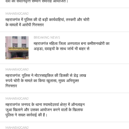
देवी का सेवानिवृत्ति सम्मान समारोह आयोजित।
MAHARAJGANJ
महराजगंज में पुलिस की दो बड़ी कार्यवाहियां, तस्करी और चोरी
के मामलों में आरोपी गिरफ्तार
BREAKING NEWS
महराजगंज महिला जिला अस्पताल बना कमीशनखोरी का
अड्डा, दवाइयों के साथ जांचें भी बाहर से
MAHARAJGANJ
महराजगंज: पुलिस ने मोटरसाइकिल की डिक्की से डेढ़ लाख
रुपये चोरी के मामले का किया खुलासा, मुख्य अभियुक्त
गिरफ्तार
MAHARAJGANJ
महराजगंज जनपद के थाना श्यामदेउरवां क्षेत्र में ऑनलाइन
जुआ खिलाने और उसका आयोजन करने वालों के खिलाफ
पुलिस ने सख्त कार्रवाई की है।
MAHARAJGANJ