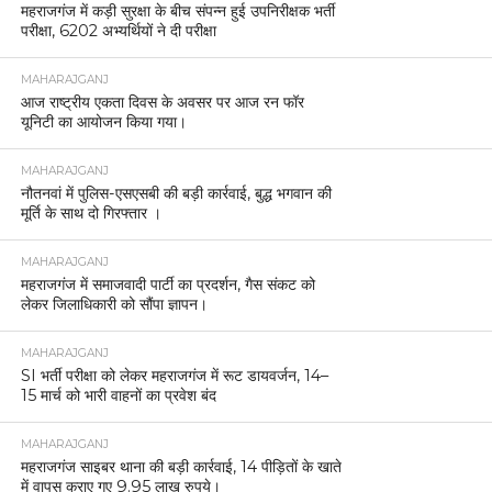
महराजगंज में कड़ी सुरक्षा के बीच संपन्न हुई उपनिरीक्षक भर्ती
परीक्षा, 6202 अभ्यर्थियों ने दी परीक्षा
MAHARAJGANJ
आज राष्ट्रीय एकता दिवस के अवसर पर आज रन फॉर
यूनिटी का आयोजन किया गया।
MAHARAJGANJ
नौतनवां में पुलिस-एसएसबी की बड़ी कार्रवाई, बुद्ध भगवान की
मूर्ति के साथ दो गिरफ्तार ।
MAHARAJGANJ
महराजगंज में समाजवादी पार्टी का प्रदर्शन, गैस संकट को
लेकर जिलाधिकारी को सौंपा ज्ञापन।
MAHARAJGANJ
SI भर्ती परीक्षा को लेकर महराजगंज में रूट डायवर्जन, 14–
15 मार्च को भारी वाहनों का प्रवेश बंद
MAHARAJGANJ
महराजगंज साइबर थाना की बड़ी कार्रवाई, 14 पीड़ितों के खाते
में वापस कराए गए 9.95 लाख रुपये।