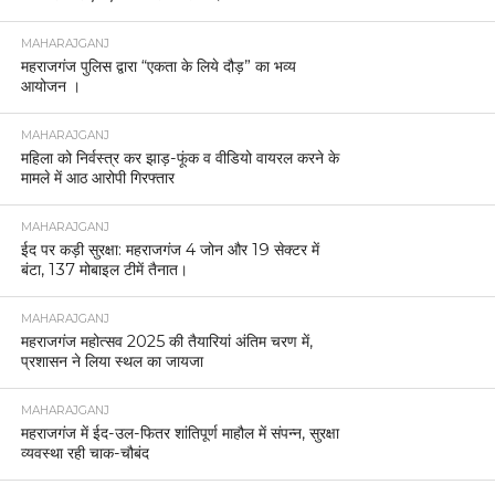
MAHARAJGANJ
महराजगंज पुलिस द्वारा “एकता के लिये दौड़” का भव्य
आयोजन ।
MAHARAJGANJ
महिला को निर्वस्त्र कर झाड़-फूंक व वीडियो वायरल करने के
मामले में आठ आरोपी गिरफ्तार
MAHARAJGANJ
ईद पर कड़ी सुरक्षा: महराजगंज 4 जोन और 19 सेक्टर में
बंटा, 137 मोबाइल टीमें तैनात।
MAHARAJGANJ
महराजगंज महोत्सव 2025 की तैयारियां अंतिम चरण में,
प्रशासन ने लिया स्थल का जायजा
MAHARAJGANJ
महराजगंज में ईद-उल-फितर शांतिपूर्ण माहौल में संपन्न, सुरक्षा
व्यवस्था रही चाक-चौबंद