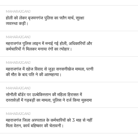
MAHARAJGANJ
होली को लेकर बृजमनगंज पुलिस का फ्लैग मार्च, सुरक्षा
व्यवस्था कड़ी।
MAHARAJGANJ
महराजगंज पुलिस लाइन में मनाई गई होली, अधिकारियों और
कर्मचारियों ने मिलकर मनाया रंगों का त्योहार।
MAHARAJGANJ
महराजगंज में दहेज विवाद से जुड़ा सनसनीखेज मामला, पत्नी
की मौत के बाद पति ने की आत्महत्या।
MAHARAJGANJ
सोनौली बॉर्डर पर उज़्बेकिस्तान की महिला हिरासत में
दस्तावेज़ों में गड़बड़ी का मामला, पुलिस ने दर्ज किया मुकदमा
MAHARAJGANJ
महराजगंज जिला अस्पताल के कर्मचारियों को 3 माह से नहीं
मिला वेतन, कार्य बहिष्कार की चेतावनी।