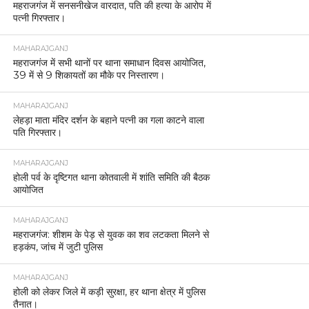
महराजगंज में सनसनीखेज वारदात, पति की हत्या के आरोप में
पत्नी गिरफ्तार।
MAHARAJGANJ
महराजगंज में सभी थानों पर थाना समाधान दिवस आयोजित,
39 में से 9 शिकायतों का मौके पर निस्तारण।
MAHARAJGANJ
लेहड़ा माता मंदिर दर्शन के बहाने पत्नी का गला काटने वाला
पति गिरफ्तार।
MAHARAJGANJ
होली पर्व के दृष्टिगत थाना कोतवाली में शांति समिति की बैठक
आयोजित
MAHARAJGANJ
महराजगंज: शीशम के पेड़ से युवक का शव लटकता मिलने से
हड़कंप, जांच में जुटी पुलिस
MAHARAJGANJ
होली को लेकर जिले में कड़ी सुरक्षा, हर थाना क्षेत्र में पुलिस
तैनात।