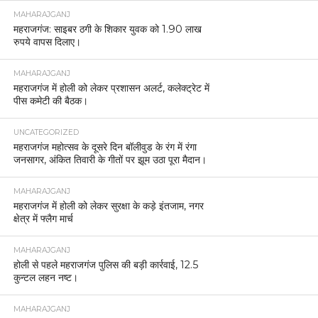
MAHARAJGANJ
महराजगंज: साइबर ठगी के शिकार युवक को 1.90 लाख
रुपये वापस दिलाए।
MAHARAJGANJ
महराजगंज में होली को लेकर प्रशासन अलर्ट, कलेक्ट्रेट में
पीस कमेटी की बैठक।
UNCATEGORIZED
महराजगंज महोत्सव के दूसरे दिन बॉलीवुड के रंग में रंगा
जनसागर, अंकित तिवारी के गीतों पर झूम उठा पूरा मैदान।
MAHARAJGANJ
महराजगंज में होली को लेकर सुरक्षा के कड़े इंतजाम, नगर
क्षेत्र में फ्लैग मार्च
MAHARAJGANJ
होली से पहले महराजगंज पुलिस की बड़ी कार्रवाई, 12.5
कुन्टल लहन नष्ट।
MAHARAJGANJ