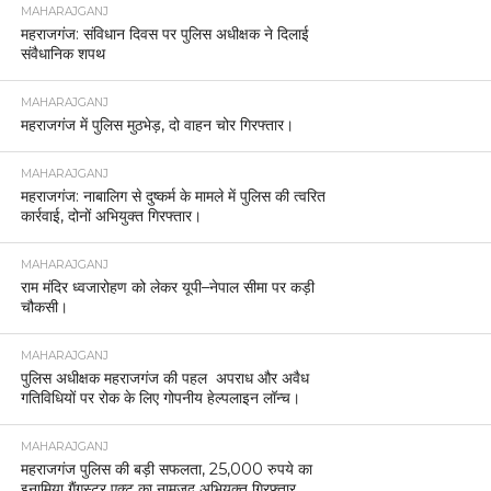
MAHARAJGANJ
महराजगंज: संविधान दिवस पर पुलिस अधीक्षक ने दिलाई
संवैधानिक शपथ
MAHARAJGANJ
महराजगंज में पुलिस मुठभेड़, दो वाहन चोर गिरफ्तार।
MAHARAJGANJ
महराजगंज: नाबालिग से दुष्कर्म के मामले में पुलिस की त्वरित
कार्रवाई, दोनों अभियुक्त गिरफ्तार।
MAHARAJGANJ
राम मंदिर ध्वजारोहण को लेकर यूपी–नेपाल सीमा पर कड़ी
चौकसी।
MAHARAJGANJ
पुलिस अधीक्षक महराजगंज की पहल अपराध और अवैध
गतिविधियों पर रोक के लिए गोपनीय हेल्पलाइन लॉन्च।
MAHARAJGANJ
महराजगंज पुलिस की बड़ी सफलता, 25,000 रुपये का
इनामिया गैंगस्टर एक्ट का नामजद अभियुक्त गिरफ्तार