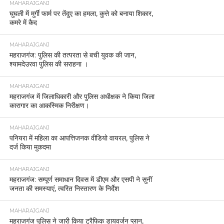
MAHARAJGANJ
घुघली में मुर्गी फार्म पर तेंदुए का हमला, कुत्ते को बनाया शिकार,
कमरे में कैद
MAHARAJGANJ
महराजगंज: पुलिस की तत्परता से बची युवक की जान,
श्यामदेउरवा पुलिस की सराहना ।
MAHARAJGANJ
महराजगंज में जिलाधिकारी और पुलिस अधीक्षक ने किया जिला
कारागार का आकस्मिक निरीक्षण।
MAHARAJGANJ
पनियरा में महिला का आपत्तिजनक वीडियो वायरल, पुलिस ने
दर्ज किया मुकदमा
MAHARAJGANJ
महराजगंज: सम्पूर्ण समाधान दिवस में डीएम और एसपी ने सुनीं
जनता की समस्याएं, त्वरित निस्तारण के निर्देश
MAHARAJGANJ
महराजगंज पुलिस ने जारी किया ट्रैफिक डायवर्जन प्लान,