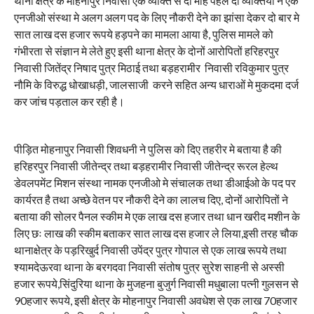
थाना क्षेत्र के मोहनापुर निवासी एक व्यक्ति से दो माह पहले दो व्यक्तियों ने एक
एनजीओ संस्था मे अलग अलग पद के लिए नौकरी देने का झांसा देकर दो बार मे
सात लाख दस हजार रूपये हड़पने का मामला आया है, पुलिस मामले को
गंभीरता से संज्ञान मे लेते हुए इसी थाना क्षेत्र के दोनों आरोपितों हरिहरपुर
निवासी जितेंद्र निषाद पुत्र मिठाई तथा बड़हरामीर निवासी रविकुमार पुत्र
नौमि के विरुद्ध धोखाधड़ी, जालसाजी करने सहित अन्य धाराओं मे मुकदमा दर्ज
कर जांच पड़ताल कर रही है।
पीड़ित मोहनापुर निवासी शिवधनी ने पुलिस को दिए तहरीर मे बताया है की
हरिहरपुर निवासी जीतेन्द्र तथा बड़हरामीर निवासी जीतेन्द्र रूरल हेल्थ
डेवलपमेंट मिशन संस्था नामक एनजीओ मे संचालक तथा डीआईओ के पद पर
कार्यरत है तथा अच्छे वेतन पर नौकरी देने का लालच दिए, दोनों आरोपितों ने
बताया की सोलर पैनल स्कीम मे एक लाख दस हजार तथा धान खरीद मशीन के
लिए छः लाख की स्कीम बताकर सात लाख दस हजार ले लिया,इसी तरह चौक
थानाक्षेत्र के पड़रिखुर्द निवासी उपेंद्र पुत्र गोपाल से एक लाख रूपये तथा
श्यामदेऊरवा थाना के बरगदवा निवासी संतोष पुत्र सुरेश साहनी से अस्सी
हजार रूपये,सिंदुरिया थाना के मुजहना बुजुर्ग निवासी मधुबाला पत्नी गुलसन से
90हजार रूपये, इसी क्षेत्र के मोहनापुर निवासी अवधेश से एक लाख 70हजार