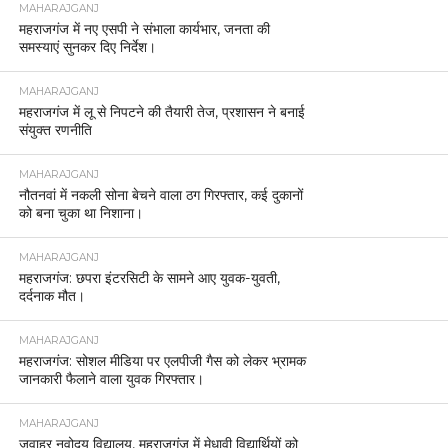
MAHARAJGANJ
महराजगंज में नए एसपी ने संभाला कार्यभार, जनता की
समस्याएं सुनकर दिए निर्देश।
MAHARAJGANJ
महराजगंज में लू से निपटने की तैयारी तेज, प्रशासन ने बनाई
संयुक्त रणनीति
MAHARAJGANJ
नौतनवां में नकली सोना बेचने वाला ठग गिरफ्तार, कई दुकानों
को बना चुका था निशाना।
MAHARAJGANJ
महराजगंज: छपरा इंटरसिटी के सामने आए युवक-युवती,
दर्दनाक मौत।
MAHARAJGANJ
महराजगंज: सोशल मीडिया पर एलपीजी गैस को लेकर भ्रामक
जानकारी फैलाने वाला युवक गिरफ्तार।
MAHARAJGANJ
जवाहर नवोदय विद्यालय, महराजगंज में मेधावी विद्यार्थियों को