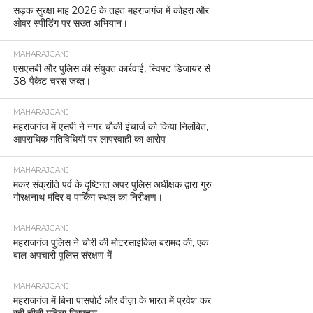
सड़क सुरक्षा माह 2026 के तहत महराजगंज में कोहरा और
ओवर स्पीडिंग पर सख्त अभियान।
MAHARAJGANJ
एसएसबी और पुलिस की संयुक्त कार्रवाई, स्विफ्ट डिजायर से
38 पैकेट चरस जब्त।
MAHARAJGANJ
महराजगंज में एसपी ने नगर चौकी इंचार्ज को किया निलंबित,
आपराधिक गतिविधियों पर लापरवाही का आरोप
MAHARAJGANJ
मकर संक्रांति पर्व के दृष्टिगत अपर पुलिस अधीक्षक द्वारा गुरु
गोरक्षनाथ मंदिर व पार्किंग स्थल का निरीक्षण।
MAHARAJGANJ
महराजगंज पुलिस ने चोरी की मोटरसाइकिल बरामद की, एक
बाल अपचारी पुलिस संरक्षण में
MAHARAJGANJ
महराजगंज में बिना पासपोर्ट और वीज़ा के भारत में प्रवेश कर
रही चीनी महिला गिरफ्तार