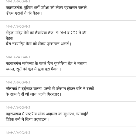
MAHARAJGANJ
महाराजगंज: पुलिस भर्ती परीक्षा को लेकर प्रशासन सतर्क,
डीएम-एसपी ने की बैठक।
MAHARAJGANJ
लेहड़ा मंदिर मेले की तैयारियां तेज, SDM व CO ने की
बैठक
चैत नवरात्रि मेला को लेकर प्रशासन अलर्ट।
MAHARAJGANJ
महराजगंज महोत्सव के पहले दिन यूफोरिया बैंड ने मचाया
धमाल, सुरों की गूंज में झूमा पूरा मैदान।
MAHARAJGANJ
नौतनवां में दर्दनाक घटना: पत्नी से परेशान होकर पति ने बच्चों
के साथ दे दी थी जान, पत्नी गिरफ्तार।
MAHARAJGANJ
महराजगंज में राष्ट्रीय लोक अदालत का शुभारंभ, न्यायमूर्ति
विवेक वर्मा ने किया उद्घाटन।
MAHARAJGANJ