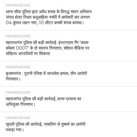
MAHARAJGANJ
थाना चौक पुलिस द्वारा अवैध शराब के विरुद्ध सघन अभियान
जंगल क्षेत्र स्थित बलुआहिया नर्सरी में छापेमारी कर लगभग
04 कुंतल लहन नष्ट, 10 लीटर कच्ची शराब बरामद।
MAHARAJGANJ
महाराजगंज पुलिस की बड़ी कार्रवाई: इंस्टाग्राम गैंग ‘काला
कोबरा 0007’ के दो सदस्य गिरफ्तार, सोशल मीडिया पर
सक्रिय अपराधियों पर शिकंजा
MAHARAJGANJ
बृजमनगंज : पुरानी रंजिश में जानलेवा हमला, तीन आरोपी
गिरफ्तार।
MAHARAJGANJ
महराजगंज पुलिस की बड़ी कार्रवाई, हत्या प्रयास का
अभियुक्त गिरफ्तार।
MAHARAJGANJ
घुघली पुलिस की कार्रवाई, नाबालिग से दुष्कर्म का आरोपी
पकड़ा गया।