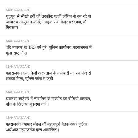
MAHARAJGANJ
यूट्यूब से सीखी ठगी की तरकीब: फर्जी लॉगिन से बन रहे थे
आधार व आयुष्मान कार्ड, ग्राहक सेवा केंद्र पर छापा, दो
गिरफ्तार।
MAHARAJGANJ
‘वंदे मातरम्’ के 150 वर्ष पूरे पुलिस कार्यालय महराजगंज में
गूंजा राष्ट्रगीत
MAHARAJGANJ
महाराजगंज एक निजी अस्पताल के कर्मचारी का शव फंदे से
लटका मिला, पुलिस जांच में जुटी
MAHARAJGANJ
घघरुआ खड़ेसर में नाबालिग से मारपीट का वीडियो वायरल,
पांच के खिलाफ मुकदमा दर्ज।
MAHARAJGANJ
महराजगंज व्यापार मंडल की महत्वपूर्ण बैठक अपर पुलिस
अधीक्षक महराजगंज द्वारा आयोजित।