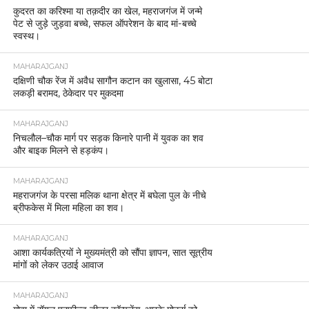
कुदरत का करिश्मा या तक़दीर का खेल, महराजगंज में जन्मे
पेट से जुड़े जुड़वा बच्चे, सफल ऑपरेशन के बाद मां-बच्चे
स्वस्थ।
MAHARAJGANJ
दक्षिणी चौक रेंज में अवैध सागौन कटान का खुलासा, 45 बोटा
लकड़ी बरामद, ठेकेदार पर मुकदमा
MAHARAJGANJ
निचलौल–चौक मार्ग पर सड़क किनारे पानी में युवक का शव
और बाइक मिलने से हड़कंप।
MAHARAJGANJ
महराजगंज के परसा मलिक थाना क्षेत्र में बघेला पुल के नीचे
ब्रीफकेस में मिला महिला का शव।
MAHARAJGANJ
आशा कार्यकत्रियों ने मुख्यमंत्री को सौंपा ज्ञापन, सात सूत्रीय
मांगों को लेकर उठाई आवाज
MAHARAJGANJ