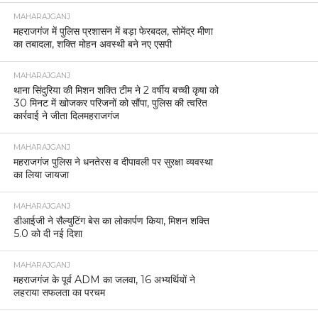
MAHARAJGANJ
महराजगंज में पुलिस प्रशासन में बड़ा फेरबदल, सोमेंद्र मीणा
का तबादला, शक्ति मोहन अवस्थी बने नए एसपी
MAHARAJGANJ
थाना सिंदुरिया की मिशन शक्ति टीम ने 2 वर्षीय बच्ची कृषा को
30 मिनट में खोजकर परिजनों को सौंपा, पुलिस की त्वरित
कार्रवाई ने जीता दिलमहराजगंज
MAHARAJGANJ
महराजगंज पुलिस ने धनतेरस व दीपावली पर सुरक्षा व्यवस्था
का लिया जायजा
MAHARAJGANJ
डीआईजी ने सैल्युटिंग बेस का लोकार्पण किया, मिशन शक्ति
5.0 को दी नई दिशा
MAHARAJGANJ
महराजगंज के पूर्व ADM का जलवा, 16 अभ्यर्थियों ने
लहराया सफलता का परचम