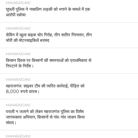
MAHARAJGANJ
घुघली पुलिस ने नाबालिग लड़की को भगाने के मामले में एक
आरोपी दबोचा
MAHARAJGANJ
चेकिंग में खुला बाइक चोर गिरोह, तीन शातिर गिरफ्तार, तीन
चोरी की मोटरसाइकिलें बरामद
MAHARAJGANJ
किसान दिवस पर किसानों की समस्याओं को प्राथमिकता से
निपटाने के निर्देश।
MAHARAJGANJ
महराजगंज: साइबर टीम की त्वरित कार्रवाई, पीड़ित को
8,000 रुपये वापस।
MAHARAJGANJ
पराली न जलाने को लेकर महराजगंज पुलिस का विशेष
जागरूकता अभियान, किसानों से गांव-गांव जाकर किया
संवाद।
MAHARAJGANJ