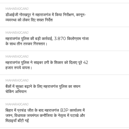
MAHARAJGANJ
डीआईजी गोरखपुर ने महाराजगंज में किया निरीक्षण, कानून-
व्यवस्था को लेकर दिए सख्त निर्देश
MAHARAJGANJ
महराजगंज पुलिस की बड़ी कार्रवाई, 3.870 किलोग्राम गांजा
के साथ तीन तस्कर गिरफ्तार।
MAHARAJGANJ
महराजगंज पुलिस ने साइबर ठगी के शिकार को दिलाए पूरे 42
हजार रुपये वापस।
MAHARAJGANJ
बैंकों में सुरक्षा बढ़ाने के लिए महराजगंज पुलिस का सघन
चेकिंग अभियान
MAHARAJGANJ
बिहार में प्रचंड जीत के बाद महराजगंज BJP कार्यालय में
जश्न, विधायक जयमंगल कनौजिया के नेतृत्व में पटाखे और
मिठाइयाँ बाँटी गईं