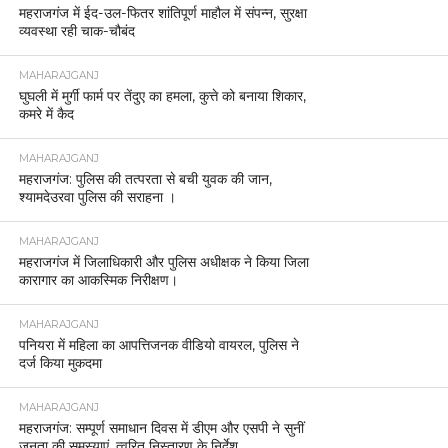
महराजगंज में ईद-उल-फितर शांतिपूर्ण माहौल में संपन्न, सुरक्षा
व्यवस्था रही चाक-चौबंद
MAHARAJGANJ
घुघली में मुर्गी फार्म पर तेंदुए का हमला, कुत्ते को बनाया शिकार,
कमरे में कैद
MAHARAJGANJ
महराजगंज: पुलिस की तत्परता से बची युवक की जान,
श्यामदेउरवा पुलिस की सराहना ।
MAHARAJGANJ
महराजगंज में जिलाधिकारी और पुलिस अधीक्षक ने किया जिला
कारागार का आकस्मिक निरीक्षण।
MAHARAJGANJ
पनियरा में महिला का आपत्तिजनक वीडियो वायरल, पुलिस ने
दर्ज किया मुकदमा
MAHARAJGANJ
महराजगंज: सम्पूर्ण समाधान दिवस में डीएम और एसपी ने सुनीं
जनता की समस्याएं, त्वरित निस्तारण के निर्देश