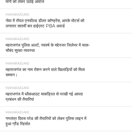
मांगों को लेकर उठाई आवाज
MAHARAJGANJ
गोवा में रॉयल एनफील्ड डीलर कॉन्फ्रेंस, आरके मोटर्स को
लगातार सातवीं बार हाईएस्ट PBA अवार्ड
MAHARAJGANJ
महराजगंज पुलिस अलर्ट, नववर्ष के मद्देनजर जिलेभर में चाक-
चौबंद सुरक्षा व्यवस्था
MAHARAJGANJ
महाराजगंज का नाम रोशन करने वाले खिलाड़ियों को मिला
सम्मान।
MAHARAJGANJ
महराजगंज में ब्लैकआउट माकड्रिल से परखी गई आपदा
प्रबंधन की तैयारियां
MAHARAJGANJ
गणतंत्र दिवस परेड की तैयारियों को लेकर पुलिस लाइन में
हुआ ग्रैंड रिहर्सल