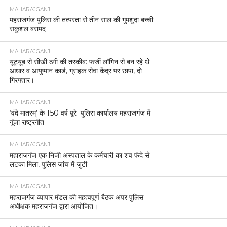
MAHARAJGANJ
महराजगंज पुलिस की तत्परता से तीन साल की गुमशुदा बच्ची
सकुशल बरामद
MAHARAJGANJ
यूट्यूब से सीखी ठगी की तरकीब: फर्जी लॉगिन से बन रहे थे
आधार व आयुष्मान कार्ड, ग्राहक सेवा केंद्र पर छापा, दो
गिरफ्तार।
MAHARAJGANJ
‘वंदे मातरम्’ के 150 वर्ष पूरे पुलिस कार्यालय महराजगंज में
गूंजा राष्ट्रगीत
MAHARAJGANJ
महाराजगंज एक निजी अस्पताल के कर्मचारी का शव फंदे से
लटका मिला, पुलिस जांच में जुटी
MAHARAJGANJ
महराजगंज व्यापार मंडल की महत्वपूर्ण बैठक अपर पुलिस
अधीक्षक महराजगंज द्वारा आयोजित।