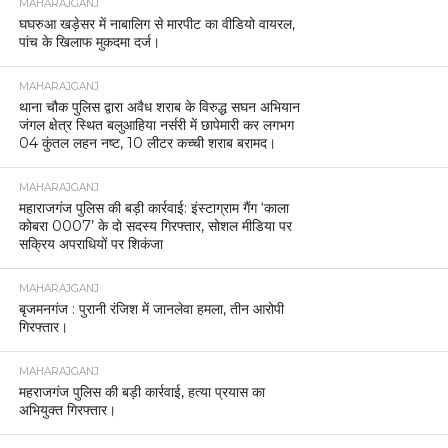
MAHARAJGANJ
घघरुआ खड़ेसर में नाबालिग से मारपीट का वीडियो वायरल,
पांच के खिलाफ मुकदमा दर्ज।
MAHARAJGANJ
थाना चौक पुलिस द्वारा अवैध शराब के विरुद्ध सघन अभियान
जंगल क्षेत्र स्थित बलुआहिया नर्सरी में छापेमारी कर लगभग
04 कुंतल लहन नष्ट, 10 लीटर कच्ची शराब बरामद।
MAHARAJGANJ
महाराजगंज पुलिस की बड़ी कार्रवाई: इंस्टाग्राम गैंग ‘काला
कोबरा 0007’ के दो सदस्य गिरफ्तार, सोशल मीडिया पर
सक्रिय अपराधियों पर शिकंजा
MAHARAJGANJ
बृजमनगंज : पुरानी रंजिश में जानलेवा हमला, तीन आरोपी
गिरफ्तार।
MAHARAJGANJ
महराजगंज पुलिस की बड़ी कार्रवाई, हत्या प्रयास का
अभियुक्त गिरफ्तार।