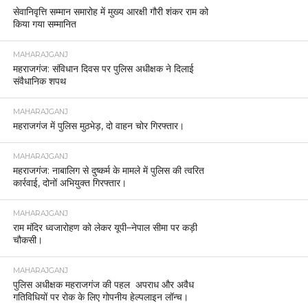
सेवानिवृत्ति सम्मान समारोह में मुख्य आरक्षी गौरी शंकर राम को
किया गया सम्मानित
MAHARAJGANJ
महराजगंज: संविधान दिवस पर पुलिस अधीक्षक ने दिलाई
संवैधानिक शपथ
MAHARAJGANJ
महराजगंज में पुलिस मुठभेड़, दो वाहन चोर गिरफ्तार।
MAHARAJGANJ
महराजगंज: नाबालिग से दुष्कर्म के मामले में पुलिस की त्वरित
कार्रवाई, दोनों अभियुक्त गिरफ्तार।
MAHARAJGANJ
राम मंदिर ध्वजारोहण को लेकर यूपी–नेपाल सीमा पर कड़ी
चौकसी।
MAHARAJGANJ
पुलिस अधीक्षक महराजगंज की पहल अपराध और अवैध
गतिविधियों पर रोक के लिए गोपनीय हेल्पलाइन लॉन्च।