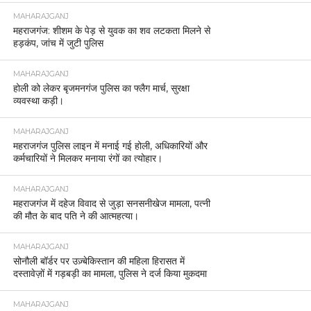
MAHARAJGANJ
महराजगंज: शीशम के पेड़ से युवक का शव लटकता मिलने से
हड़कंप, जांच में जुटी पुलिस
MAHARAJGANJ
होली को लेकर बृजमनगंज पुलिस का फ्लैग मार्च, सुरक्षा
व्यवस्था कड़ी।
MAHARAJGANJ
महराजगंज पुलिस लाइन में मनाई गई होली, अधिकारियों और
कर्मचारियों ने मिलकर मनाया रंगों का त्योहार।
MAHARAJGANJ
महराजगंज में दहेज विवाद से जुड़ा सनसनीखेज मामला, पत्नी
की मौत के बाद पति ने की आत्महत्या।
MAHARAJGANJ
सोनौली बॉर्डर पर उज़्बेकिस्तान की महिला हिरासत में
दस्तावेज़ों में गड़बड़ी का मामला, पुलिस ने दर्ज किया मुकदमा
MAHARAJGANJ