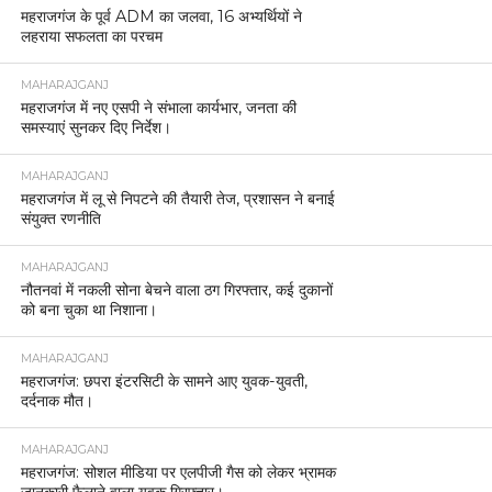
महराजगंज के पूर्व ADM का जलवा, 16 अभ्यर्थियों ने
लहराया सफलता का परचम
MAHARAJGANJ
महराजगंज में नए एसपी ने संभाला कार्यभार, जनता की
समस्याएं सुनकर दिए निर्देश।
MAHARAJGANJ
महराजगंज में लू से निपटने की तैयारी तेज, प्रशासन ने बनाई
संयुक्त रणनीति
MAHARAJGANJ
नौतनवां में नकली सोना बेचने वाला ठग गिरफ्तार, कई दुकानों
को बना चुका था निशाना।
MAHARAJGANJ
महराजगंज: छपरा इंटरसिटी के सामने आए युवक-युवती,
दर्दनाक मौत।
MAHARAJGANJ
महराजगंज: सोशल मीडिया पर एलपीजी गैस को लेकर भ्रामक
जानकारी फैलाने वाला युवक गिरफ्तार।