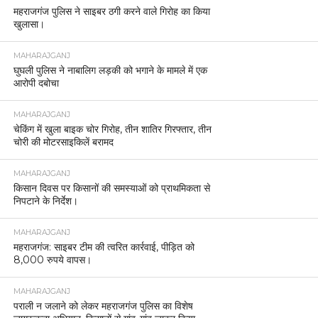
महराजगंज पुलिस ने साइबर ठगी करने वाले गिरोह का किया
खुलासा।
MAHARAJGANJ
घुघली पुलिस ने नाबालिग लड़की को भगाने के मामले में एक
आरोपी दबोचा
MAHARAJGANJ
चेकिंग में खुला बाइक चोर गिरोह, तीन शातिर गिरफ्तार, तीन
चोरी की मोटरसाइकिलें बरामद
MAHARAJGANJ
किसान दिवस पर किसानों की समस्याओं को प्राथमिकता से
निपटाने के निर्देश।
MAHARAJGANJ
महराजगंज: साइबर टीम की त्वरित कार्रवाई, पीड़ित को
8,000 रुपये वापस।
MAHARAJGANJ
पराली न जलाने को लेकर महराजगंज पुलिस का विशेष