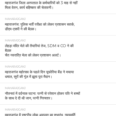
महराजगंज जिला अस्पताल के कर्मचारियों को 3 माह से नहीं
मिला वेतन, कार्य बहिष्कार की चेतावनी।
MAHARAJGANJ
महाराजगंज: पुलिस भर्ती परीक्षा को लेकर प्रशासन सतर्क,
डीएम-एसपी ने की बैठक।
MAHARAJGANJ
लेहड़ा मंदिर मेले की तैयारियां तेज, SDM व CO ने की
बैठक
चैत नवरात्रि मेला को लेकर प्रशासन अलर्ट।
MAHARAJGANJ
महराजगंज महोत्सव के पहले दिन यूफोरिया बैंड ने मचाया
धमाल, सुरों की गूंज में झूमा पूरा मैदान।
MAHARAJGANJ
नौतनवां में दर्दनाक घटना: पत्नी से परेशान होकर पति ने बच्चों
के साथ दे दी थी जान, पत्नी गिरफ्तार।
MAHARAJGANJ
महराजगंज में राष्ट्रीय लोक अदालत का शुभारंभ, न्यायमूर्ति