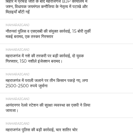
बिहार में प्रचंड जीत के बाद महराजगंज BJP कार्यालय में
जश्न, विधायक जयमंगल कनौजिया के नेतृत्व में पटाखे और
मिठाइयाँ बाँटी गईं
MAHARAJGANJ
नौतनवां पुलिस व एसएसबी की संयुक्त कार्रवाई, 15 बोरी तुर्की
मकई बरामद, एक तस्कर गिरफ्तार
MAHARAJGANJ
महराजगंज में नशे की तस्करी पर बड़ी कार्रवाई, दो युवक
गिरफ्तार, 150 नशीले इंजेक्शन बरामद।
MAHARAJGANJ
महराजगंज में पराली जलाने पर तीन किसान पकड़े गए, लगा
2500-2500 रुपये जुर्माना
MAHARAJGANJ
आनंदनगर रेलवे स्टेशन की सुरक्षा व्यवस्था का एसपी ने लिया
जायजा।
MAHARAJGANJ
महराजगंज पुलिस की बड़ी कार्रवाई, चार शातिर चोर