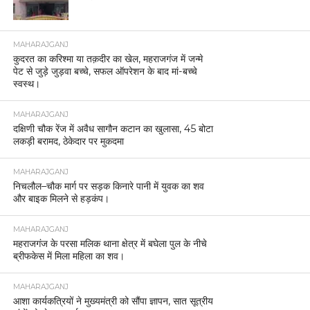
MAHARAJGANJ
कुदरत का करिश्मा या तक़दीर का खेल, महराजगंज में जन्मे
पेट से जुड़े जुड़वा बच्चे, सफल ऑपरेशन के बाद मां-बच्चे
स्वस्थ।
MAHARAJGANJ
दक्षिणी चौक रेंज में अवैध सागौन कटान का खुलासा, 45 बोटा
लकड़ी बरामद, ठेकेदार पर मुकदमा
MAHARAJGANJ
निचलौल–चौक मार्ग पर सड़क किनारे पानी में युवक का शव
और बाइक मिलने से हड़कंप।
MAHARAJGANJ
महराजगंज के परसा मलिक थाना क्षेत्र में बघेला पुल के नीचे
ब्रीफकेस में मिला महिला का शव।
MAHARAJGANJ
आशा कार्यकत्रियों ने मुख्यमंत्री को सौंपा ज्ञापन, सात सूत्रीय