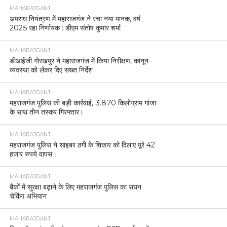
MAHARAJGANJ
अपराध नियंत्रण में महाराजगंज ने रचा नया मानक, वर्ष
2025 रहा निर्णायक : डीएम संतोष कुमार शर्मा
MAHARAJGANJ
डीआईजी गोरखपुर ने महाराजगंज में किया निरीक्षण, कानून-
व्यवस्था को लेकर दिए सख्त निर्देश
MAHARAJGANJ
महराजगंज पुलिस की बड़ी कार्रवाई, 3.870 किलोग्राम गांजा
के साथ तीन तस्कर गिरफ्तार।
MAHARAJGANJ
महराजगंज पुलिस ने साइबर ठगी के शिकार को दिलाए पूरे 42
हजार रुपये वापस।
MAHARAJGANJ
बैंकों में सुरक्षा बढ़ाने के लिए महराजगंज पुलिस का सघन
चेकिंग अभियान
MAHARAJGANJ