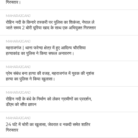
गिरफ्तार।
MAHARAJGANJ
रोहिन नदी के किनारे तस्करी पर पुलिस का शिकंजा, नेपाल ले
जाते समय 2 बोरी यूरिया खाद के साथ एक अभियुक्त गिरफ्तार
MAHARAJGANJ
महराजगंज | थाना फरेन्दा क्षेत्र में हुए आदित्य चौरसिया
हत्याकांड का पुलिस ने किया सफल अनावरण।
MAHARAJGANJ
प्रेम संबंध बना हत्या की वजह, महराजगंज में युवक की नृशंस
हत्या का पुलिस ने किया खुलासा।
MAHARAJGANJ
रोहिन नदी के बंधे के निर्माण को लेकर ग्रामीणों का प्रदर्शन,
डीएम को सौंपा ज्ञापन
MAHARAJGANJ
24 घंटे में चोरी का खुलासा, जेवरात व नकदी समेत शातिर
गिरफ्तार