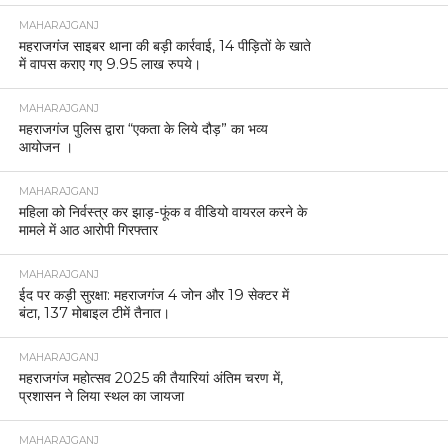
MAHARAJGANJ
महराजगंज साइबर थाना की बड़ी कार्रवाई, 14 पीड़ितों के खाते
में वापस कराए गए 9.95 लाख रुपये।
MAHARAJGANJ
महराजगंज पुलिस द्वारा “एकता के लिये दौड़” का भव्य
आयोजन ।
MAHARAJGANJ
महिला को निर्वस्त्र कर झाड़-फूंक व वीडियो वायरल करने के
मामले में आठ आरोपी गिरफ्तार
MAHARAJGANJ
ईद पर कड़ी सुरक्षा: महराजगंज 4 जोन और 19 सेक्टर में
बंटा, 137 मोबाइल टीमें तैनात।
MAHARAJGANJ
महराजगंज महोत्सव 2025 की तैयारियां अंतिम चरण में,
प्रशासन ने लिया स्थल का जायजा
MAHARAJGANJ