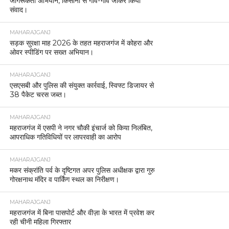
जागरूकता अभियान, किसानों से गांव-गांव जाकर किया
संवाद।
MAHARAJGANJ
सड़क सुरक्षा माह 2026 के तहत महराजगंज में कोहरा और
ओवर स्पीडिंग पर सख्त अभियान।
MAHARAJGANJ
एसएसबी और पुलिस की संयुक्त कार्रवाई, स्विफ्ट डिजायर से
38 पैकेट चरस जब्त।
MAHARAJGANJ
महराजगंज में एसपी ने नगर चौकी इंचार्ज को किया निलंबित,
आपराधिक गतिविधियों पर लापरवाही का आरोप
MAHARAJGANJ
मकर संक्रांति पर्व के दृष्टिगत अपर पुलिस अधीक्षक द्वारा गुरु
गोरक्षनाथ मंदिर व पार्किंग स्थल का निरीक्षण।
MAHARAJGANJ
महराजगंज में बिना पासपोर्ट और वीज़ा के भारत में प्रवेश कर
रही चीनी महिला गिरफ्तार