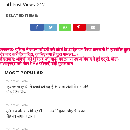
Post Views:
212
RELATED ITEMS:
लखनऊ: पुलिस ने सपना चौधरी को कोर्ट के आदेश पर लिया कस्टडी में, हालांकि कुछ
देर बाद कर दिया रिहा, जानिए क्या है पूरा मामला…?
हैदराबाद: औवैसी की मुस्लिम की दाढ़ी काटने से उपजे विवाद में हुई एंट्री, बोले-
मध्यप्रदेश की जेल में 56 फीसदी बंदी मुसलमान
MOST POPULAR
MAHARAJGANJ
महराजगंज एसपी ने बच्चों को पढ़ाई के साथ खेलों में भाग लेने
को प्रेरित किया।
MAHARAJGANJ
पुलिस अधीक्षक सोमेन्द्र मीना ने नव नियुक्त डीएसपी बसंत
सिंह को लगाए स्टार।
MAHARAJGANJ