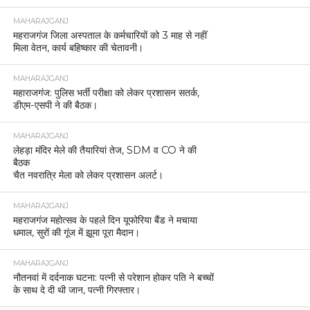
MAHARAJGANJ
महराजगंज जिला अस्पताल के कर्मचारियों को 3 माह से नहीं
मिला वेतन, कार्य बहिष्कार की चेतावनी।
MAHARAJGANJ
महाराजगंज: पुलिस भर्ती परीक्षा को लेकर प्रशासन सतर्क,
डीएम-एसपी ने की बैठक।
MAHARAJGANJ
लेहड़ा मंदिर मेले की तैयारियां तेज, SDM व CO ने की
बैठक
चैत नवरात्रि मेला को लेकर प्रशासन अलर्ट।
MAHARAJGANJ
महराजगंज महोत्सव के पहले दिन यूफोरिया बैंड ने मचाया
धमाल, सुरों की गूंज में झूमा पूरा मैदान।
MAHARAJGANJ
नौतनवां में दर्दनाक घटना: पत्नी से परेशान होकर पति ने बच्चों
के साथ दे दी थी जान, पत्नी गिरफ्तार।