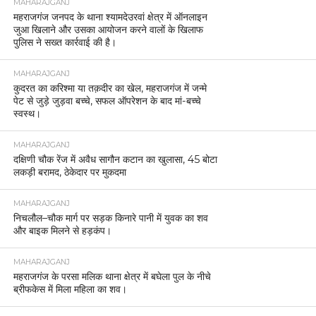
MAHARAJGANJ
महराजगंज जनपद के थाना श्यामदेउरवां क्षेत्र में ऑनलाइन
जुआ खिलाने और उसका आयोजन करने वालों के खिलाफ
पुलिस ने सख्त कार्रवाई की है।
MAHARAJGANJ
कुदरत का करिश्मा या तक़दीर का खेल, महराजगंज में जन्मे
पेट से जुड़े जुड़वा बच्चे, सफल ऑपरेशन के बाद मां-बच्चे
स्वस्थ।
MAHARAJGANJ
दक्षिणी चौक रेंज में अवैध सागौन कटान का खुलासा, 45 बोटा
लकड़ी बरामद, ठेकेदार पर मुकदमा
MAHARAJGANJ
निचलौल–चौक मार्ग पर सड़क किनारे पानी में युवक का शव
और बाइक मिलने से हड़कंप।
MAHARAJGANJ
महराजगंज के परसा मलिक थाना क्षेत्र में बघेला पुल के नीचे
ब्रीफकेस में मिला महिला का शव।