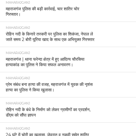
MAHARAJGANJ
महराजगंज पुलिस की बड़ी कार्रवाई, चार शातिर चोर
गिरफ्तार।
MAHARAJGANJ
रोहिन नदी के किनारे तस्करी पर पुलिस का शिकंजा, नेपाल ले
जाते समय 2 बोरी यूरिया खाद के साथ एक अभियुक्त गिरफ्तार
MAHARAJGANJ
महराजगंज | थाना फरेन्दा क्षेत्र में हुए आदित्य चौरसिया
हत्याकांड का पुलिस ने किया सफल अनावरण।
MAHARAJGANJ
प्रेम संबंध बना हत्या की वजह, महराजगंज में युवक की नृशंस
हत्या का पुलिस ने किया खुलासा।
MAHARAJGANJ
रोहिन नदी के बंधे के निर्माण को लेकर ग्रामीणों का प्रदर्शन,
डीएम को सौंपा ज्ञापन
MAHARAJGANJ
24 घंटे में चोरी का खुलासा, जेवरात व नकदी समेत शातिर