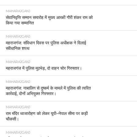
MAHARAJGANJ
सेवानिवृत्ति सम्मान समारोह में मुख्य आरक्षी गौरी शंकर राम को
किया गया सम्मानित
MAHARAJGANJ
महराजगंज: संविधान दिवस पर पुलिस अधीक्षक ने दिलाई
संवैधानिक शपथ
MAHARAJGANJ
महराजगंज में पुलिस मुठभेड़, दो वाहन चोर गिरफ्तार।
MAHARAJGANJ
महराजगंज: नाबालिग से दुष्कर्म के मामले में पुलिस की त्वरित
कार्रवाई, दोनों अभियुक्त गिरफ्तार।
MAHARAJGANJ
राम मंदिर ध्वजारोहण को लेकर यूपी–नेपाल सीमा पर कड़ी
चौकसी।
MAHARAJGANJ