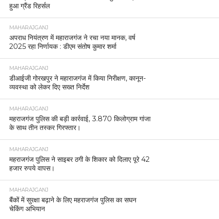
हुआ ग्रैंड रिहर्सल
MAHARAJGANJ
अपराध नियंत्रण में महाराजगंज ने रचा नया मानक, वर्ष
2025 रहा निर्णायक : डीएम संतोष कुमार शर्मा
MAHARAJGANJ
डीआईजी गोरखपुर ने महाराजगंज में किया निरीक्षण, कानून-
व्यवस्था को लेकर दिए सख्त निर्देश
MAHARAJGANJ
महराजगंज पुलिस की बड़ी कार्रवाई, 3.870 किलोग्राम गांजा
के साथ तीन तस्कर गिरफ्तार।
MAHARAJGANJ
महराजगंज पुलिस ने साइबर ठगी के शिकार को दिलाए पूरे 42
हजार रुपये वापस।
MAHARAJGANJ
बैंकों में सुरक्षा बढ़ाने के लिए महराजगंज पुलिस का सघन
चेकिंग अभियान