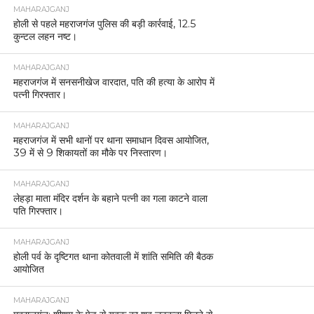
MAHARAJGANJ
होली से पहले महराजगंज पुलिस की बड़ी कार्रवाई, 12.5
कुन्टल लहन नष्ट।
MAHARAJGANJ
महराजगंज में सनसनीखेज वारदात, पति की हत्या के आरोप में
पत्नी गिरफ्तार।
MAHARAJGANJ
महराजगंज में सभी थानों पर थाना समाधान दिवस आयोजित,
39 में से 9 शिकायतों का मौके पर निस्तारण।
MAHARAJGANJ
लेहड़ा माता मंदिर दर्शन के बहाने पत्नी का गला काटने वाला
पति गिरफ्तार।
MAHARAJGANJ
होली पर्व के दृष्टिगत थाना कोतवाली में शांति समिति की बैठक
आयोजित
MAHARAJGANJ