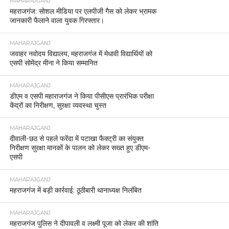
MAHARAJGANJ
महराजगंज: सोशल मीडिया पर एलपीजी गैस को लेकर भ्रामक
जानकारी फैलाने वाला युवक गिरफ्तार।
MAHARAJGANJ
जवाहर नवोदय विद्यालय, महराजगंज में मेधावी विद्यार्थियों को
एसपी सोमेंद्र मीना ने किया सम्मानित
MAHARAJGANJ
डीएम व एसपी महाराजगंज ने किया पीसीएस प्रारंभिक परीक्षा
केंद्रों का निरीक्षण, सुरक्षा व्यवस्था चुस्त
MAHARAJGANJ
दीवाली-छठ से पहले फरेंदा में पटाखा फैक्ट्री का संयुक्त
निरीक्षण सुरक्षा मानकों के पालन को लेकर सख्त हुए डीएम-
एसपी
MAHARAJGANJ
महराजगंज में बड़ी कार्रवाई: ठूठीबारी थानाध्यक्ष निलंबित
MAHARAJGANJ
महराजगंज पुलिस ने दीपावली व लक्ष्मी पूजा को लेकर की शांति