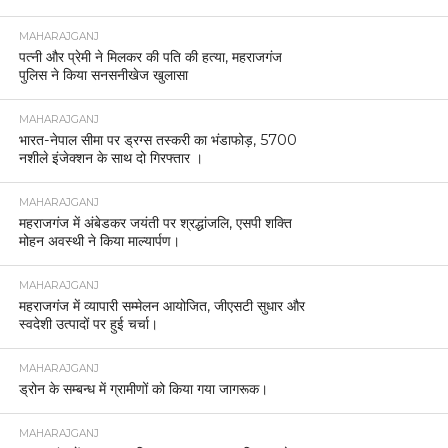
MAHARAJGANJ
पत्नी और प्रेमी ने मिलकर की पति की हत्या, महराजगंज
पुलिस ने किया सनसनीखेज खुलासा
MAHARAJGANJ
भारत-नेपाल सीमा पर ड्रग्स तस्करी का भंडाफोड़, 5700
नशीले इंजेक्शन के साथ दो गिरफ्तार ।
MAHARAJGANJ
महराजगंज में अंबेडकर जयंती पर श्रद्धांजलि, एसपी शक्ति
मोहन अवस्थी ने किया माल्यार्पण।
MAHARAJGANJ
महराजगंज में व्यापारी सम्मेलन आयोजित, जीएसटी सुधार और
स्वदेशी उत्पादों पर हुई चर्चा।
MAHARAJGANJ
ड्रोन के सम्बन्ध में ग्रामीणों को किया गया जागरूक।
MAHARAJGANJ