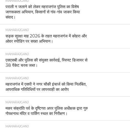
MAHARAJGANJ
पराली न जलाने को लेकर महराजगंज पुलिस का विशेष
जागरूकता अभियान, किसानों से गांव-गांव जाकर किया
संवाद।
MAHARAJGANJ
सड़क सुरक्षा माह 2026 के तहत महराजगंज में कोहरा और
ओवर स्पीडिंग पर सख्त अभियान।
MAHARAJGANJ
एसएसबी और पुलिस की संयुक्त कार्रवाई, स्विफ्ट डिजायर से
38 पैकेट चरस जब्त।
MAHARAJGANJ
महराजगंज में एसपी ने नगर चौकी इंचार्ज को किया निलंबित,
आपराधिक गतिविधियों पर लापरवाही का आरोप
MAHARAJGANJ
मकर संक्रांति पर्व के दृष्टिगत अपर पुलिस अधीक्षक द्वारा गुरु
गोरक्षनाथ मंदिर व पार्किंग स्थल का निरीक्षण।
MAHARAJGANJ