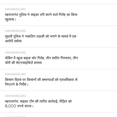
MAHARAJGANJ
महराजगंज पुलिस ने साइबर ठगी करने वाले गिरोह का किया
खुलासा।
MAHARAJGANJ
घुघली पुलिस ने नाबालिग लड़की को भगाने के मामले में एक
आरोपी दबोचा
MAHARAJGANJ
चेकिंग में खुला बाइक चोर गिरोह, तीन शातिर गिरफ्तार, तीन
चोरी की मोटरसाइकिलें बरामद
MAHARAJGANJ
किसान दिवस पर किसानों की समस्याओं को प्राथमिकता से
निपटाने के निर्देश।
MAHARAJGANJ
महराजगंज: साइबर टीम की त्वरित कार्रवाई, पीड़ित को
8,000 रुपये वापस।