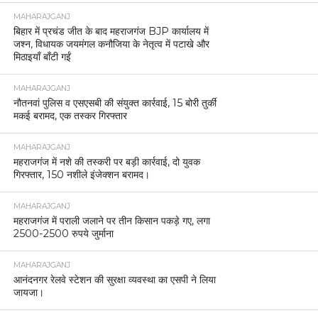
MAHARAJGANJ
बिहार में प्रचंड जीत के बाद महराजगंज BJP कार्यालय में
जश्न, विधायक जयमंगल कनौजिया के नेतृत्व में पटाखे और
मिठाइयाँ बाँटी गईं
MAHARAJGANJ
नौतनवां पुलिस व एसएसबी की संयुक्त कार्रवाई, 15 बोरी तुर्की
मकई बरामद, एक तस्कर गिरफ्तार
MAHARAJGANJ
महराजगंज में नशे की तस्करी पर बड़ी कार्रवाई, दो युवक
गिरफ्तार, 150 नशीले इंजेक्शन बरामद।
MAHARAJGANJ
महराजगंज में पराली जलाने पर तीन किसान पकड़े गए, लगा
2500-2500 रुपये जुर्माना
MAHARAJGANJ
आनंदनगर रेलवे स्टेशन की सुरक्षा व्यवस्था का एसपी ने लिया
जायजा।