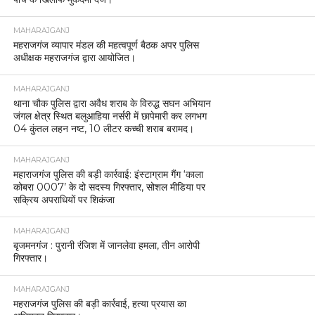
MAHARAJGANJ
महराजगंज व्यापार मंडल की महत्वपूर्ण बैठक अपर पुलिस
अधीक्षक महराजगंज द्वारा आयोजित।
MAHARAJGANJ
थाना चौक पुलिस द्वारा अवैध शराब के विरुद्ध सघन अभियान
जंगल क्षेत्र स्थित बलुआहिया नर्सरी में छापेमारी कर लगभग
04 कुंतल लहन नष्ट, 10 लीटर कच्ची शराब बरामद।
MAHARAJGANJ
महाराजगंज पुलिस की बड़ी कार्रवाई: इंस्टाग्राम गैंग ‘काला
कोबरा 0007’ के दो सदस्य गिरफ्तार, सोशल मीडिया पर
सक्रिय अपराधियों पर शिकंजा
MAHARAJGANJ
बृजमनगंज : पुरानी रंजिश में जानलेवा हमला, तीन आरोपी
गिरफ्तार।
MAHARAJGANJ
महराजगंज पुलिस की बड़ी कार्रवाई, हत्या प्रयास का