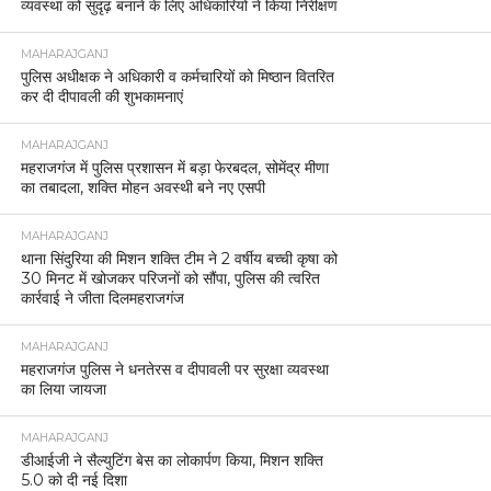
व्यवस्था को सुदृढ़ बनाने के लिए अधिकारियों ने किया निरीक्षण
MAHARAJGANJ
पुलिस अधीक्षक ने अधिकारी व कर्मचारियों को मिष्ठान वितरित
कर दी दीपावली की शुभकामनाएं
MAHARAJGANJ
महराजगंज में पुलिस प्रशासन में बड़ा फेरबदल, सोमेंद्र मीणा
का तबादला, शक्ति मोहन अवस्थी बने नए एसपी
MAHARAJGANJ
थाना सिंदुरिया की मिशन शक्ति टीम ने 2 वर्षीय बच्ची कृषा को
30 मिनट में खोजकर परिजनों को सौंपा, पुलिस की त्वरित
कार्रवाई ने जीता दिलमहराजगंज
MAHARAJGANJ
महराजगंज पुलिस ने धनतेरस व दीपावली पर सुरक्षा व्यवस्था
का लिया जायजा
MAHARAJGANJ
डीआईजी ने सैल्युटिंग बेस का लोकार्पण किया, मिशन शक्ति
5.0 को दी नई दिशा