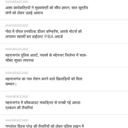
MAHARAJGANJ
आशा कार्यकत्रियों ने मुख्यमंत्री को सौंपा ज्ञापन, सात सूत्रीय
मांगों को लेकर उठाई आवाज
MAHARAJGANJ
गोवा में रॉयल एनफील्ड डीलर कॉन्फ्रेंस, आरके मोटर्स को
लगातार सातवीं बार हाईएस्ट PBA अवार्ड
MAHARAJGANJ
महराजगंज पुलिस अलर्ट, नववर्ष के मद्देनजर जिलेभर में चाक-
चौबंद सुरक्षा व्यवस्था
MAHARAJGANJ
महाराजगंज का नाम रोशन करने वाले खिलाड़ियों को मिला
सम्मान।
MAHARAJGANJ
महराजगंज में ब्लैकआउट माकड्रिल से परखी गई आपदा
प्रबंधन की तैयारियां
MAHARAJGANJ
गणतंत्र दिवस परेड की तैयारियों को लेकर पुलिस लाइन में