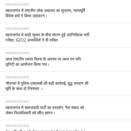
MAHARAJGANJ
महराजगंज में राष्ट्रीय लोक अदालत का शुभारंभ, न्यायमूर्ति
विवेक वर्मा ने किया उद्घाटन।
MAHARAJGANJ
महराजगंज में कड़ी सुरक्षा के बीच संपन्न हुई उपनिरीक्षक भर्ती
परीक्षा, 6202 अभ्यर्थियों ने दी परीक्षा
MAHARAJGANJ
आज राष्ट्रीय एकता दिवस के अवसर पर आज रन फॉर
यूनिटी का आयोजन किया गया।
MAHARAJGANJ
नौतनवां में पुलिस-एसएसबी की बड़ी कार्रवाई, बुद्ध भगवान की
मूर्ति के साथ दो गिरफ्तार ।
MAHARAJGANJ
महराजगंज में समाजवादी पार्टी का प्रदर्शन, गैस संकट को
लेकर जिलाधिकारी को सौंपा ज्ञापन।
MAHARAJGANJ