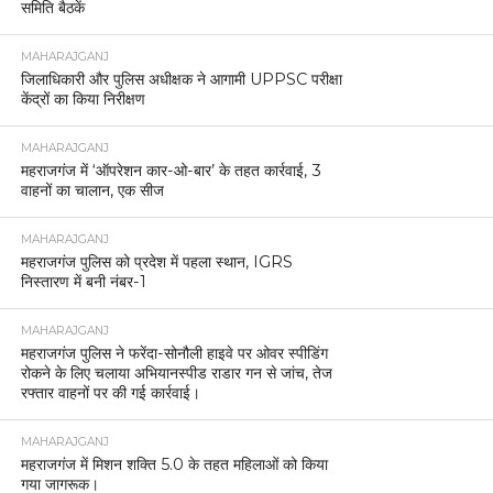
समिति बैठकें
MAHARAJGANJ
जिलाधिकारी और पुलिस अधीक्षक ने आगामी UPPSC परीक्षा
केंद्रों का किया निरीक्षण
MAHARAJGANJ
महराजगंज में ‘ऑपरेशन कार-ओ-बार’ के तहत कार्रवाई, 3
वाहनों का चालान, एक सीज
MAHARAJGANJ
महराजगंज पुलिस को प्रदेश में पहला स्थान, IGRS
निस्तारण में बनी नंबर-1
MAHARAJGANJ
महराजगंज पुलिस ने फरेंदा-सोनौली हाइवे पर ओवर स्पीडिंग
रोकने के लिए चलाया अभियानस्पीड राडार गन से जांच, तेज
रफ्तार वाहनों पर की गई कार्रवाई।
MAHARAJGANJ
महराजगंज में मिशन शक्ति 5.0 के तहत महिलाओं को किया
गया जागरूक।