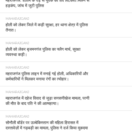
महराजगंज: शीशम के पेड़ से युवक का शव लटकता मिलने से
हड़कंप, जांच में जुटी पुलिस
MAHARAJGANJ
होली को लेकर जिले में कड़ी सुरक्षा, हर थाना क्षेत्र में पुलिस
तैनात।
MAHARAJGANJ
होली को लेकर बृजमनगंज पुलिस का फ्लैग मार्च, सुरक्षा
व्यवस्था कड़ी।
MAHARAJGANJ
महराजगंज पुलिस लाइन में मनाई गई होली, अधिकारियों और
कर्मचारियों ने मिलकर मनाया रंगों का त्योहार।
MAHARAJGANJ
महराजगंज में दहेज विवाद से जुड़ा सनसनीखेज मामला, पत्नी
की मौत के बाद पति ने की आत्महत्या।
MAHARAJGANJ
सोनौली बॉर्डर पर उज़्बेकिस्तान की महिला हिरासत में
दस्तावेज़ों में गड़बड़ी का मामला, पुलिस ने दर्ज किया मुकदमा