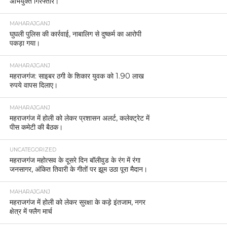
अभियुक्त गिरफ्तार।
MAHARAJGANJ
घुघली पुलिस की कार्रवाई, नाबालिग से दुष्कर्म का आरोपी
पकड़ा गया।
MAHARAJGANJ
महराजगंज: साइबर ठगी के शिकार युवक को 1.90 लाख
रुपये वापस दिलाए।
MAHARAJGANJ
महराजगंज में होली को लेकर प्रशासन अलर्ट, कलेक्ट्रेट में
पीस कमेटी की बैठक।
UNCATEGORIZED
महराजगंज महोत्सव के दूसरे दिन बॉलीवुड के रंग में रंगा
जनसागर, अंकित तिवारी के गीतों पर झूम उठा पूरा मैदान।
MAHARAJGANJ
महराजगंज में होली को लेकर सुरक्षा के कड़े इंतजाम, नगर
क्षेत्र में फ्लैग मार्च