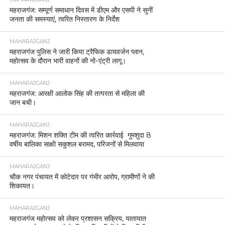
महराजगंज: सम्पूर्ण समाधान दिवस में डीएम और एसपी ने सुनीं
जनता की समस्याएं, त्वरित निस्तारण के निर्देश
MAHARAJGANJ
महराजगंज पुलिस ने जारी किया ट्रैफिक डायवर्जन प्लान,
महोत्सव के दौरान भारी वाहनों की नो-एंट्री लागू।
MAHARAJGANJ
महराजगंज: आरक्षी आलोक सिंह की तत्परता से महिला की
जान बची।
MAHARAJGANJ
महराजगंज: मिशन शक्ति टीम की त्वरित कार्रवाई गुमशुदा 8
वर्षीय बालिका साक्षी सकुशल बरामद, परिजनों से मिलवाया
MAHARAJGANJ
चौक नगर पंचायत में कोटेदार पर गंभीर आरोप, ग्रामीणों ने की
शिकायत।
MAHARAJGANJ
महराजगंज महोत्सव को लेकर प्रशासन सक्रिय, यातायात