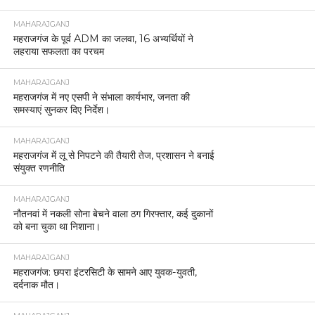
MAHARAJGANJ
महराजगंज के पूर्व ADM का जलवा, 16 अभ्यर्थियों ने
लहराया सफलता का परचम
MAHARAJGANJ
महराजगंज में नए एसपी ने संभाला कार्यभार, जनता की
समस्याएं सुनकर दिए निर्देश।
MAHARAJGANJ
महराजगंज में लू से निपटने की तैयारी तेज, प्रशासन ने बनाई
संयुक्त रणनीति
MAHARAJGANJ
नौतनवां में नकली सोना बेचने वाला ठग गिरफ्तार, कई दुकानों
को बना चुका था निशाना।
MAHARAJGANJ
महराजगंज: छपरा इंटरसिटी के सामने आए युवक-युवती,
दर्दनाक मौत।