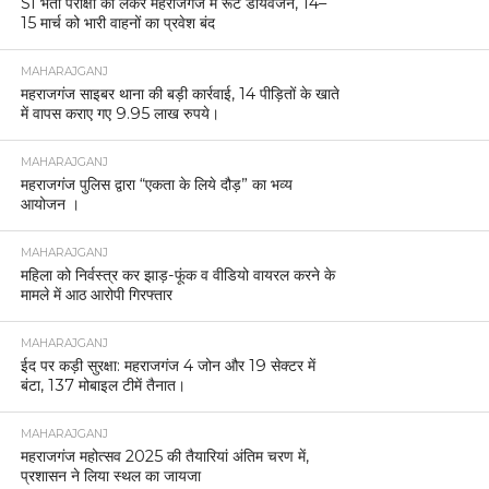
SI भर्ती परीक्षा को लेकर महराजगंज में रूट डायवर्जन, 14–
15 मार्च को भारी वाहनों का प्रवेश बंद
MAHARAJGANJ
महराजगंज साइबर थाना की बड़ी कार्रवाई, 14 पीड़ितों के खाते
में वापस कराए गए 9.95 लाख रुपये।
MAHARAJGANJ
महराजगंज पुलिस द्वारा “एकता के लिये दौड़” का भव्य
आयोजन ।
MAHARAJGANJ
महिला को निर्वस्त्र कर झाड़-फूंक व वीडियो वायरल करने के
मामले में आठ आरोपी गिरफ्तार
MAHARAJGANJ
ईद पर कड़ी सुरक्षा: महराजगंज 4 जोन और 19 सेक्टर में
बंटा, 137 मोबाइल टीमें तैनात।
MAHARAJGANJ
महराजगंज महोत्सव 2025 की तैयारियां अंतिम चरण में,
प्रशासन ने लिया स्थल का जायजा