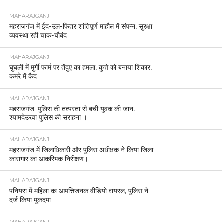
MAHARAJGANJ
महराजगंज में ईद-उल-फितर शांतिपूर्ण माहौल में संपन्न, सुरक्षा
व्यवस्था रही चाक-चौबंद
MAHARAJGANJ
घुघली में मुर्गी फार्म पर तेंदुए का हमला, कुत्ते को बनाया शिकार,
कमरे में कैद
MAHARAJGANJ
महराजगंज: पुलिस की तत्परता से बची युवक की जान,
श्यामदेउरवा पुलिस की सराहना ।
MAHARAJGANJ
महराजगंज में जिलाधिकारी और पुलिस अधीक्षक ने किया जिला
कारागार का आकस्मिक निरीक्षण।
MAHARAJGANJ
पनियरा में महिला का आपत्तिजनक वीडियो वायरल, पुलिस ने
दर्ज किया मुकदमा
MAHARAJGANJ