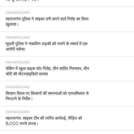
MAHARAJGANJ
महराजगंज पुलिस ने साइबर ठगी करने वाले गिरोह का किया
खुलासा।
MAHARAJGANJ
घुघली पुलिस ने नाबालिग लड़की को भगाने के मामले में एक
आरोपी दबोचा
MAHARAJGANJ
चेकिंग में खुला बाइक चोर गिरोह, तीन शातिर गिरफ्तार, तीन
चोरी की मोटरसाइकिलें बरामद
MAHARAJGANJ
किसान दिवस पर किसानों की समस्याओं को प्राथमिकता से
निपटाने के निर्देश।
MAHARAJGANJ
महराजगंज: साइबर टीम की त्वरित कार्रवाई, पीड़ित को
8,000 रुपये वापस।