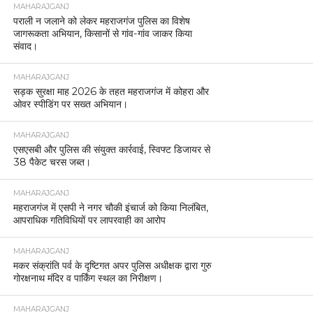
MAHARAJGANJ
पराली न जलाने को लेकर महराजगंज पुलिस का विशेष
जागरूकता अभियान, किसानों से गांव-गांव जाकर किया
संवाद।
MAHARAJGANJ
सड़क सुरक्षा माह 2026 के तहत महराजगंज में कोहरा और
ओवर स्पीडिंग पर सख्त अभियान।
MAHARAJGANJ
एसएसबी और पुलिस की संयुक्त कार्रवाई, स्विफ्ट डिजायर से
38 पैकेट चरस जब्त।
MAHARAJGANJ
महराजगंज में एसपी ने नगर चौकी इंचार्ज को किया निलंबित,
आपराधिक गतिविधियों पर लापरवाही का आरोप
MAHARAJGANJ
मकर संक्रांति पर्व के दृष्टिगत अपर पुलिस अधीक्षक द्वारा गुरु
गोरक्षनाथ मंदिर व पार्किंग स्थल का निरीक्षण।
MAHARAJGANJ