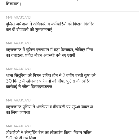
शिकायत।
MAHARAJGANJ
पुलिस अधीक्षक ने अधिकारी व कर्मचारियों को मिष्ठान वितरित
कर दी दीपावली की शुभकामनाएं
MAHARAJGANJ
महराजगंज में पुलिस प्रशासन में बड़ा फेरबदल, सोमेंद्र मीणा
का तबादला, शक्ति मोहन अवस्थी बने नए एसपी
MAHARAJGANJ
थाना सिंदुरिया की मिशन शक्ति टीम ने 2 वर्षीय बच्ची कृषा को
30 मिनट में खोजकर परिजनों को सौंपा, पुलिस की त्वरित
कार्रवाई ने जीता दिलमहराजगंज
MAHARAJGANJ
महराजगंज पुलिस ने धनतेरस व दीपावली पर सुरक्षा व्यवस्था
का लिया जायजा
MAHARAJGANJ
डीआईजी ने सैल्युटिंग बेस का लोकार्पण किया, मिशन शक्ति
5.0 को दी नई दिशा