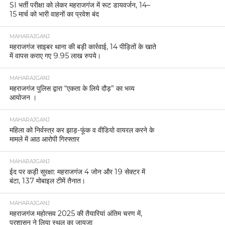
SI भर्ती परीक्षा को लेकर महराजगंज में रूट डायवर्जन, 14–
15 मार्च को भारी वाहनों का प्रवेश बंद
MAHARAJGANJ
महराजगंज साइबर थाना की बड़ी कार्रवाई, 14 पीड़ितों के खाते
में वापस कराए गए 9.95 लाख रुपये।
MAHARAJGANJ
महराजगंज पुलिस द्वारा “एकता के लिये दौड़” का भव्य
आयोजन ।
MAHARAJGANJ
महिला को निर्वस्त्र कर झाड़-फूंक व वीडियो वायरल करने के
मामले में आठ आरोपी गिरफ्तार
MAHARAJGANJ
ईद पर कड़ी सुरक्षा: महराजगंज 4 जोन और 19 सेक्टर में
बंटा, 137 मोबाइल टीमें तैनात।
MAHARAJGANJ
महराजगंज महोत्सव 2025 की तैयारियां अंतिम चरण में,
प्रशासन ने लिया स्थल का जायजा