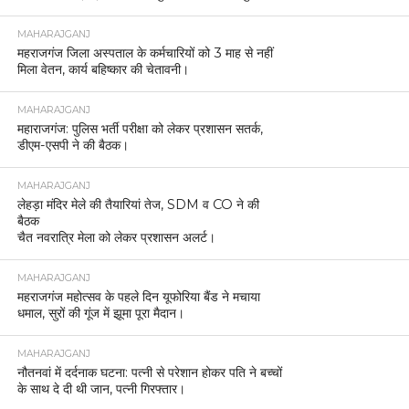
MAHARAJGANJ
महराजगंज जिला अस्पताल के कर्मचारियों को 3 माह से नहीं
मिला वेतन, कार्य बहिष्कार की चेतावनी।
MAHARAJGANJ
महाराजगंज: पुलिस भर्ती परीक्षा को लेकर प्रशासन सतर्क,
डीएम-एसपी ने की बैठक।
MAHARAJGANJ
लेहड़ा मंदिर मेले की तैयारियां तेज, SDM व CO ने की
बैठक
चैत नवरात्रि मेला को लेकर प्रशासन अलर्ट।
MAHARAJGANJ
महराजगंज महोत्सव के पहले दिन यूफोरिया बैंड ने मचाया
धमाल, सुरों की गूंज में झूमा पूरा मैदान।
MAHARAJGANJ
नौतनवां में दर्दनाक घटना: पत्नी से परेशान होकर पति ने बच्चों
के साथ दे दी थी जान, पत्नी गिरफ्तार।