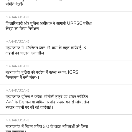
समिति बैठकें
MAHARAJGANJ
जिलाधिकारी और पुलिस अधीक्षक ने आगामी UPPSC परीक्षा
केंद्रों का किया निरीक्षण
MAHARAJGANJ
महराजगंज में ‘ऑपरेशन कार-ओ-बार’ के तहत कार्रवाई, 3
वाहनों का चालान, एक सीज
MAHARAJGANJ
महराजगंज पुलिस को प्रदेश में पहला स्थान, IGRS
निस्तारण में बनी नंबर-1
MAHARAJGANJ
महराजगंज पुलिस ने फरेंदा-सोनौली हाइवे पर ओवर स्पीडिंग
रोकने के लिए चलाया अभियानस्पीड राडार गन से जांच, तेज
रफ्तार वाहनों पर की गई कार्रवाई।
MAHARAJGANJ
महराजगंज में मिशन शक्ति 5.0 के तहत महिलाओं को किया
गया जागरूक।