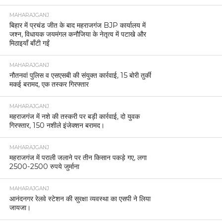
MAHARAJGANJ
बिहार में प्रचंड जीत के बाद महराजगंज BJP कार्यालय में
जश्न, विधायक जयमंगल कनौजिया के नेतृत्व में पटाखे और
मिठाइयाँ बाँटी गईं
MAHARAJGANJ
नौतनवां पुलिस व एसएसबी की संयुक्त कार्रवाई, 15 बोरी तुर्की
मकई बरामद, एक तस्कर गिरफ्तार
MAHARAJGANJ
महराजगंज में नशे की तस्करी पर बड़ी कार्रवाई, दो युवक
गिरफ्तार, 150 नशीले इंजेक्शन बरामद।
MAHARAJGANJ
महराजगंज में पराली जलाने पर तीन किसान पकड़े गए, लगा
2500-2500 रुपये जुर्माना
MAHARAJGANJ
आनंदनगर रेलवे स्टेशन की सुरक्षा व्यवस्था का एसपी ने लिया
जायजा।