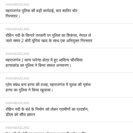
MAHARAJGANJ
महराजगंज पुलिस की बड़ी कार्रवाई, चार शातिर चोर
गिरफ्तार।
MAHARAJGANJ
रोहिन नदी के किनारे तस्करी पर पुलिस का शिकंजा, नेपाल ले
जाते समय 2 बोरी यूरिया खाद के साथ एक अभियुक्त गिरफ्तार
MAHARAJGANJ
महराजगंज | थाना फरेन्दा क्षेत्र में हुए आदित्य चौरसिया
हत्याकांड का पुलिस ने किया सफल अनावरण।
MAHARAJGANJ
प्रेम संबंध बना हत्या की वजह, महराजगंज में युवक की नृशंस
हत्या का पुलिस ने किया खुलासा।
MAHARAJGANJ
रोहिन नदी के बंधे के निर्माण को लेकर ग्रामीणों का प्रदर्शन,
डीएम को सौंपा ज्ञापन
MAHARAJGANJ