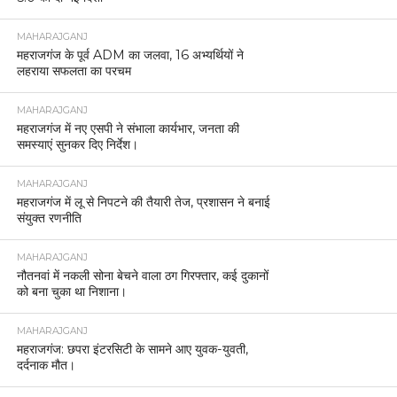
MAHARAJGANJ
महराजगंज के पूर्व ADM का जलवा, 16 अभ्यर्थियों ने
लहराया सफलता का परचम
MAHARAJGANJ
महराजगंज में नए एसपी ने संभाला कार्यभार, जनता की
समस्याएं सुनकर दिए निर्देश।
MAHARAJGANJ
महराजगंज में लू से निपटने की तैयारी तेज, प्रशासन ने बनाई
संयुक्त रणनीति
MAHARAJGANJ
नौतनवां में नकली सोना बेचने वाला ठग गिरफ्तार, कई दुकानों
को बना चुका था निशाना।
MAHARAJGANJ
महराजगंज: छपरा इंटरसिटी के सामने आए युवक-युवती,
दर्दनाक मौत।