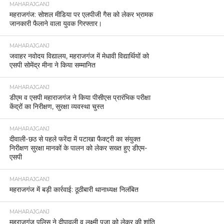
MAHARAJGANJ
महराजगंज: सोशल मीडिया पर एलपीजी गैस को लेकर भ्रामक
जानकारी फैलाने वाला युवक गिरफ्तार।
MAHARAJGANJ
जवाहर नवोदय विद्यालय, महराजगंज में मेधावी विद्यार्थियों को
एसपी सोमेंद्र मीना ने किया सम्मानित
MAHARAJGANJ
डीएम व एसपी महाराजगंज ने किया पीसीएस प्रारंभिक परीक्षा
केंद्रों का निरीक्षण, सुरक्षा व्यवस्था चुस्त
MAHARAJGANJ
दीवाली-छठ से पहले फरेंदा में पटाखा फैक्ट्री का संयुक्त
निरीक्षण सुरक्षा मानकों के पालन को लेकर सख्त हुए डीएम-
एसपी
MAHARAJGANJ
महराजगंज में बड़ी कार्रवाई: ठूठीबारी थानाध्यक्ष निलंबित
MAHARAJGANJ
महराजगंज पुलिस ने दीपावली व लक्ष्मी पूजा को लेकर की शांति