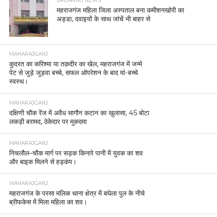
BREAKING NEWS
महराजगंज महिला जिला अस्पताल बना कमीशनखोरी का
अड्डा, दवाइयों के साथ जांचें भी बाहर से
MAHARAJGANJ
कुदरत का करिश्मा या तक़दीर का खेल, महराजगंज में जन्मे
पेट से जुड़े जुड़वा बच्चे, सफल ऑपरेशन के बाद मां-बच्चे
स्वस्थ।
MAHARAJGANJ
दक्षिणी चौक रेंज में अवैध सागौन कटान का खुलासा, 45 बोटा
लकड़ी बरामद, ठेकेदार पर मुकदमा
MAHARAJGANJ
निचलौल–चौक मार्ग पर सड़क किनारे पानी में युवक का शव
और बाइक मिलने से हड़कंप।
MAHARAJGANJ
महराजगंज के परसा मलिक थाना क्षेत्र में बघेला पुल के नीचे
ब्रीफकेस में मिला महिला का शव।