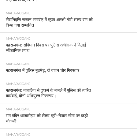
MAHARAJGANJ
सेवानिवृत्ति सम्मान समारोह में मुख्य आरक्षी गौरी शंकर राम को
किया गया सम्मानित
MAHARAJGANJ
महराजगंज: संविधान दिवस पर पुलिस अधीक्षक ने दिलाई
संवैधानिक शपथ
MAHARAJGANJ
महराजगंज में पुलिस मुठभेड़, दो वाहन चोर गिरफ्तार।
MAHARAJGANJ
महराजगंज: नाबालिग से दुष्कर्म के मामले में पुलिस की त्वरित
कार्रवाई, दोनों अभियुक्त गिरफ्तार।
MAHARAJGANJ
राम मंदिर ध्वजारोहण को लेकर यूपी–नेपाल सीमा पर कड़ी
चौकसी।
MAHARAJGANJ