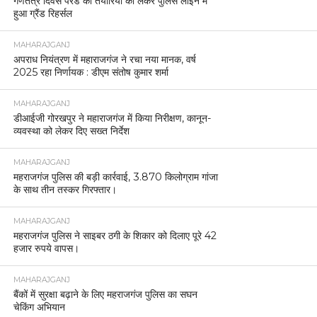
गणतंत्र दिवस परेड की तैयारियों को लेकर पुलिस लाइन में
हुआ ग्रैंड रिहर्सल
MAHARAJGANJ
अपराध नियंत्रण में महाराजगंज ने रचा नया मानक, वर्ष
2025 रहा निर्णायक : डीएम संतोष कुमार शर्मा
MAHARAJGANJ
डीआईजी गोरखपुर ने महाराजगंज में किया निरीक्षण, कानून-
व्यवस्था को लेकर दिए सख्त निर्देश
MAHARAJGANJ
महराजगंज पुलिस की बड़ी कार्रवाई, 3.870 किलोग्राम गांजा
के साथ तीन तस्कर गिरफ्तार।
MAHARAJGANJ
महराजगंज पुलिस ने साइबर ठगी के शिकार को दिलाए पूरे 42
हजार रुपये वापस।
MAHARAJGANJ
बैंकों में सुरक्षा बढ़ाने के लिए महराजगंज पुलिस का सघन
चेकिंग अभियान