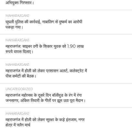
अभियुक्त गिरफ्तार।
MAHARAJGANJ
घुघली पुलिस की कार्रवाई, नाबालिग से दुष्कर्म का आरोपी
पकड़ा गया।
MAHARAJGANJ
महराजगंज: साइबर ठगी के शिकार युवक को 1.90 लाख
रुपये वापस दिलाए।
MAHARAJGANJ
महराजगंज में होली को लेकर प्रशासन अलर्ट, कलेक्ट्रेट में
पीस कमेटी की बैठक।
UNCATEGORIZED
महराजगंज महोत्सव के दूसरे दिन बॉलीवुड के रंग में रंगा
जनसागर, अंकित तिवारी के गीतों पर झूम उठा पूरा मैदान।
MAHARAJGANJ
महराजगंज में होली को लेकर सुरक्षा के कड़े इंतजाम, नगर
क्षेत्र में फ्लैग मार्च