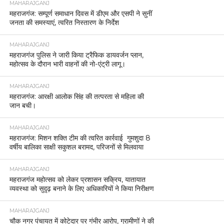
MAHARAJGANJ
महराजगंज: सम्पूर्ण समाधान दिवस में डीएम और एसपी ने सुनीं
जनता की समस्याएं, त्वरित निस्तारण के निर्देश
MAHARAJGANJ
महराजगंज पुलिस ने जारी किया ट्रैफिक डायवर्जन प्लान,
महोत्सव के दौरान भारी वाहनों की नो-एंट्री लागू।
MAHARAJGANJ
महराजगंज: आरक्षी आलोक सिंह की तत्परता से महिला की
जान बची।
MAHARAJGANJ
महराजगंज: मिशन शक्ति टीम की त्वरित कार्रवाई गुमशुदा 8
वर्षीय बालिका साक्षी सकुशल बरामद, परिजनों से मिलवाया
MAHARAJGANJ
महराजगंज महोत्सव को लेकर प्रशासन सक्रिय, यातायात
व्यवस्था को सुदृढ़ बनाने के लिए अधिकारियों ने किया निरीक्षण
MAHARAJGANJ
चौक नगर पंचायत में कोटेदार पर गंभीर आरोप, ग्रामीणों ने की