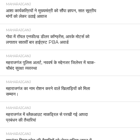
MAHARAJGANJ
आशा कार्यकत्रियों ने मुख्यमंत्री को सौंपा ज्ञापन, सात सूत्रीय
मांगों को लेकर उठाई आवाज
MAHARAJGANJ
गोवा में रॉयल एनफील्ड डीलर कॉन्फ्रेंस, आरके मोटर्स को
लगातार सातवीं बार हाईएस्ट PBA अवार्ड
MAHARAJGANJ
महराजगंज पुलिस अलर्ट, नववर्ष के मद्देनजर जिलेभर में चाक-
चौबंद सुरक्षा व्यवस्था
MAHARAJGANJ
महाराजगंज का नाम रोशन करने वाले खिलाड़ियों को मिला
सम्मान।
MAHARAJGANJ
महराजगंज में ब्लैकआउट माकड्रिल से परखी गई आपदा
प्रबंधन की तैयारियां
MAHARAJGANJ