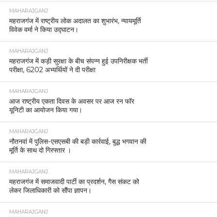
MAHARAJGANJ
महराजगंज में राष्ट्रीय लोक अदालत का शुभारंभ, न्यायमूर्ति
विवेक वर्मा ने किया उद्घाटन।
MAHARAJGANJ
महराजगंज में कड़ी सुरक्षा के बीच संपन्न हुई उपनिरीक्षक भर्ती
परीक्षा, 6202 अभ्यर्थियों ने दी परीक्षा
MAHARAJGANJ
आज राष्ट्रीय एकता दिवस के अवसर पर आज रन फॉर
यूनिटी का आयोजन किया गया।
MAHARAJGANJ
नौतनवां में पुलिस-एसएसबी की बड़ी कार्रवाई, बुद्ध भगवान की
मूर्ति के साथ दो गिरफ्तार ।
MAHARAJGANJ
महराजगंज में समाजवादी पार्टी का प्रदर्शन, गैस संकट को
लेकर जिलाधिकारी को सौंपा ज्ञापन।
MAHARAJGANJ