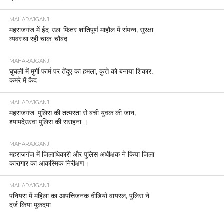
MAHARAJGANJ
महराजगंज में ईद-उल-फितर शांतिपूर्ण माहौल में संपन्न, सुरक्षा
व्यवस्था रही चाक-चौबंद
MAHARAJGANJ
घुघली में मुर्गी फार्म पर तेंदुए का हमला, कुत्ते को बनाया शिकार,
कमरे में कैद
MAHARAJGANJ
महराजगंज: पुलिस की तत्परता से बची युवक की जान,
श्यामदेउरवा पुलिस की सराहना ।
MAHARAJGANJ
महराजगंज में जिलाधिकारी और पुलिस अधीक्षक ने किया जिला
कारागार का आकस्मिक निरीक्षण।
MAHARAJGANJ
पनियरा में महिला का आपत्तिजनक वीडियो वायरल, पुलिस ने
दर्ज किया मुकदमा