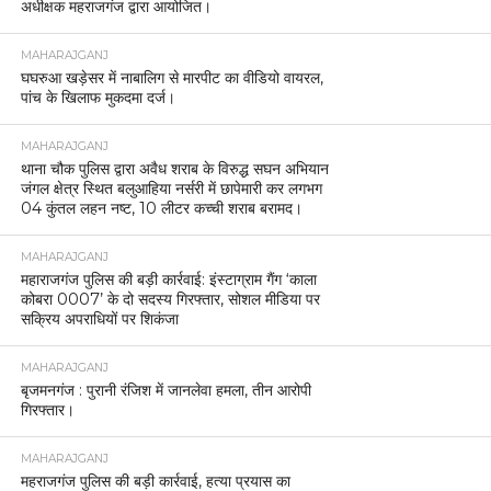
अधीक्षक महराजगंज द्वारा आयोजित।
MAHARAJGANJ
घघरुआ खड़ेसर में नाबालिग से मारपीट का वीडियो वायरल,
पांच के खिलाफ मुकदमा दर्ज।
MAHARAJGANJ
थाना चौक पुलिस द्वारा अवैध शराब के विरुद्ध सघन अभियान
जंगल क्षेत्र स्थित बलुआहिया नर्सरी में छापेमारी कर लगभग
04 कुंतल लहन नष्ट, 10 लीटर कच्ची शराब बरामद।
MAHARAJGANJ
महाराजगंज पुलिस की बड़ी कार्रवाई: इंस्टाग्राम गैंग ‘काला
कोबरा 0007’ के दो सदस्य गिरफ्तार, सोशल मीडिया पर
सक्रिय अपराधियों पर शिकंजा
MAHARAJGANJ
बृजमनगंज : पुरानी रंजिश में जानलेवा हमला, तीन आरोपी
गिरफ्तार।
MAHARAJGANJ
महराजगंज पुलिस की बड़ी कार्रवाई, हत्या प्रयास का