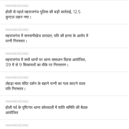
MAHARAJGANJ
होली से पहले महराजगंज पुलिस की बड़ी कार्रवाई, 12.5
कुन्टल लहन नष्ट।
MAHARAJGANJ
महराजगंज में सनसनीखेज वारदात, पति की हत्या के आरोप में
पत्नी गिरफ्तार।
MAHARAJGANJ
महराजगंज में सभी थानों पर थाना समाधान दिवस आयोजित,
39 में से 9 शिकायतों का मौके पर निस्तारण।
MAHARAJGANJ
लेहड़ा माता मंदिर दर्शन के बहाने पत्नी का गला काटने वाला
पति गिरफ्तार।
MAHARAJGANJ
होली पर्व के दृष्टिगत थाना कोतवाली में शांति समिति की बैठक
आयोजित
MAHARAJGANJ