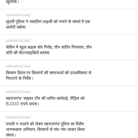
खुलासा।
MAHARAJGANJ
घुघली पुलिस ने नाबालिग लड़की को भगाने के मामले में एक
आरोपी दबोचा
MAHARAJGANJ
चेकिंग में खुला बाइक चोर गिरोह, तीन शातिर गिरफ्तार, तीन
चोरी की मोटरसाइकिलें बरामद
MAHARAJGANJ
किसान दिवस पर किसानों की समस्याओं को प्राथमिकता से
निपटाने के निर्देश।
MAHARAJGANJ
महराजगंज: साइबर टीम की त्वरित कार्रवाई, पीड़ित को
8,000 रुपये वापस।
MAHARAJGANJ
पराली न जलाने को लेकर महराजगंज पुलिस का विशेष
जागरूकता अभियान, किसानों से गांव-गांव जाकर किया
संवाद।