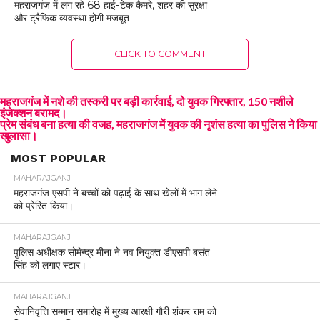
महराजगंज में लग रहे 68 हाई-टेक कैमरे, शहर की सुरक्षा
और ट्रैफिक व्यवस्था होगी मजबूत
CLICK TO COMMENT
महराजगंज में नशे की तस्करी पर बड़ी कार्रवाई, दो युवक गिरफ्तार, 150 नशीले
इंजेक्शन बरामद।
प्रेम संबंध बना हत्या की वजह, महराजगंज में युवक की नृशंस हत्या का पुलिस ने किया
खुलासा।
MOST POPULAR
MAHARAJGANJ
महराजगंज एसपी ने बच्चों को पढ़ाई के साथ खेलों में भाग लेने
को प्रेरित किया।
MAHARAJGANJ
पुलिस अधीक्षक सोमेन्द्र मीना ने नव नियुक्त डीएसपी बसंत
सिंह को लगाए स्टार।
MAHARAJGANJ
सेवानिवृत्ति सम्मान समारोह में मुख्य आरक्षी गौरी शंकर राम को