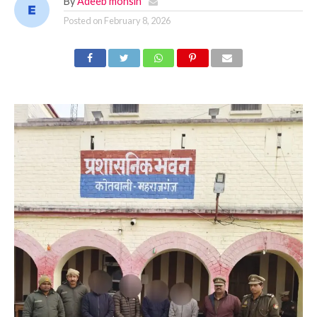
By
Adeeb mohsin
Posted on
February 8, 2026