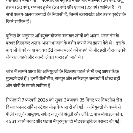
हसन (30 वर्ष), गफ्फार हुसैन (28 वर्ष) और एजाज (22 वर्ष) शामिल हैं। ये
सभी अलग-अलग जनपदों के निवासी हैं, जिनमें उत्तराखंड और उत्तर प्रदेश के
जिले शामिल हैं।
पुलिस के अनुसार अभियुक्त योजना बनाकर लोगों को अलग-अलग रंग के
पत्थर दिखाकर अलग-अलग भगवान के दर्शन कराने का झांसा देते थे। इसके
बाद लोगों को आंख बंद कर 51 कदम चलने को कहते थे और इसी दौरान उनके
जेवरात, गहने और नकदी लेकर फरार हो जाते थे।
जांच में सामने आया कि अभियुक्तों के खिलाफ पहले से भी कई आपराधिक
मुकदमे दर्ज हैं। इनमें पीलीभीत, रामपुर और ललितपुर जनपदों में धोखाधड़ी
और चोरी के मामले शामिल हैं।
गिरफ्तारी 7 फरवरी 2026 को सुबह 3 बजकर 35 मिनट पर निचलौल रोड
स्थित फायर सर्विस स्टेशन मोड़ के पास से की गई। अभियुक्तों के कब्जे से
पीली धातु के आभूषण, सफेद धातु की अंगूठी और लॉकेट, पांच मोबाइल फोन,
4531 रुपये नकद और घटना में प्रयुक्त दो मोटरसाइकिल बरामद की गईं।