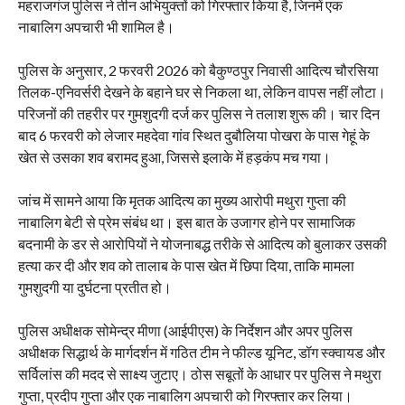
महराजगंज पुलिस ने तीन अभियुक्तों को गिरफ्तार किया है, जिनमें एक
नाबालिग अपचारी भी शामिल है।
पुलिस के अनुसार, 2 फरवरी 2026 को बैकुण्ठपुर निवासी आदित्य चौरसिया
तिलक-एनिवर्सरी देखने के बहाने घर से निकला था, लेकिन वापस नहीं लौटा।
परिजनों की तहरीर पर गुमशुदगी दर्ज कर पुलिस ने तलाश शुरू की। चार दिन
बाद 6 फरवरी को लेजार महदेवा गांव स्थित दुबौलिया पोखरा के पास गेहूं के
खेत से उसका शव बरामद हुआ, जिससे इलाके में हड़कंप मच गया।
जांच में सामने आया कि मृतक आदित्य का मुख्य आरोपी मथुरा गुप्ता की
नाबालिग बेटी से प्रेम संबंध था। इस बात के उजागर होने पर सामाजिक
बदनामी के डर से आरोपियों ने योजनाबद्ध तरीके से आदित्य को बुलाकर उसकी
हत्या कर दी और शव को तालाब के पास खेत में छिपा दिया, ताकि मामला
गुमशुदगी या दुर्घटना प्रतीत हो।
पुलिस अधीक्षक सोमेन्द्र मीणा (आईपीएस) के निर्देशन और अपर पुलिस
अधीक्षक सिद्धार्थ के मार्गदर्शन में गठित टीम ने फील्ड यूनिट, डॉग स्क्वायड और
सर्विलांस की मदद से साक्ष्य जुटाए। ठोस सबूतों के आधार पर पुलिस ने मथुरा
गुप्ता, प्रदीप गुप्ता और एक नाबालिग अपचारी को गिरफ्तार कर लिया।