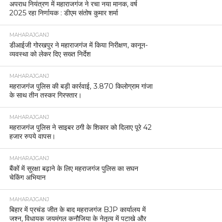
अपराध नियंत्रण में महाराजगंज ने रचा नया मानक, वर्ष
2025 रहा निर्णायक : डीएम संतोष कुमार शर्मा
MAHARAJGANJ
डीआईजी गोरखपुर ने महाराजगंज में किया निरीक्षण, कानून-
व्यवस्था को लेकर दिए सख्त निर्देश
MAHARAJGANJ
महराजगंज पुलिस की बड़ी कार्रवाई, 3.870 किलोग्राम गांजा
के साथ तीन तस्कर गिरफ्तार।
MAHARAJGANJ
महराजगंज पुलिस ने साइबर ठगी के शिकार को दिलाए पूरे 42
हजार रुपये वापस।
MAHARAJGANJ
बैंकों में सुरक्षा बढ़ाने के लिए महराजगंज पुलिस का सघन
चेकिंग अभियान
MAHARAJGANJ
बिहार में प्रचंड जीत के बाद महराजगंज BJP कार्यालय में
जश्न, विधायक जयमंगल कनौजिया के नेतृत्व में पटाखे और