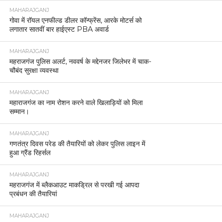
MAHARAJGANJ
गोवा में रॉयल एनफील्ड डीलर कॉन्फ्रेंस, आरके मोटर्स को
लगातार सातवीं बार हाईएस्ट PBA अवार्ड
MAHARAJGANJ
महराजगंज पुलिस अलर्ट, नववर्ष के मद्देनजर जिलेभर में चाक-
चौबंद सुरक्षा व्यवस्था
MAHARAJGANJ
महाराजगंज का नाम रोशन करने वाले खिलाड़ियों को मिला
सम्मान।
MAHARAJGANJ
गणतंत्र दिवस परेड की तैयारियों को लेकर पुलिस लाइन में
हुआ ग्रैंड रिहर्सल
MAHARAJGANJ
महराजगंज में ब्लैकआउट माकड्रिल से परखी गई आपदा
प्रबंधन की तैयारियां
MAHARAJGANJ