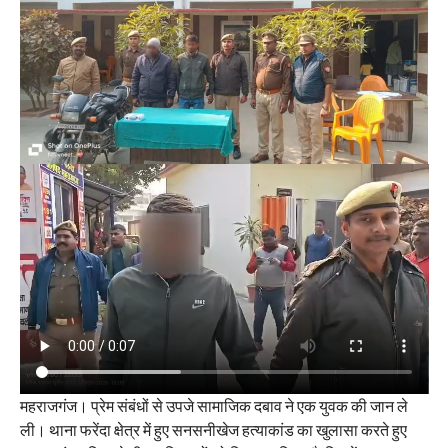
महराजगंज। प्रेम संबंधों से उपजे सामाजिक दबाव ने एक युवक की जान ले
ली। थाना फरेंदा क्षेत्र में हुए सनसनीखेज हत्याकांड का खुलासा करते हुए