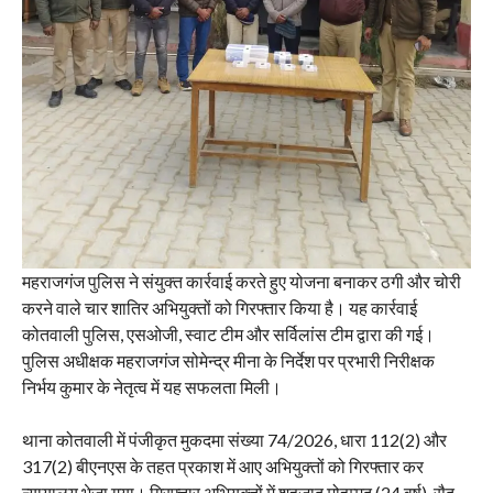
महराजगंज पुलिस ने संयुक्त कार्रवाई करते हुए योजना बनाकर ठगी और चोरी
करने वाले चार शातिर अभियुक्तों को गिरफ्तार किया है। यह कार्रवाई
कोतवाली पुलिस, एसओजी, स्वाट टीम और सर्विलांस टीम द्वारा की गई।
पुलिस अधीक्षक महराजगंज सोमेन्द्र मीना के निर्देश पर प्रभारी निरीक्षक
निर्भय कुमार के नेतृत्व में यह सफलता मिली।
थाना कोतवाली में पंजीकृत मुकदमा संख्या 74/2026, धारा 112(2) और
317(2) बीएनएस के तहत प्रकाश में आए अभियुक्तों को गिरफ्तार कर
न्यायालय भेजा गया। गिरफ्तार अभियुक्तों में शहजाद मोहम्मद (24 वर्ष), सैदू