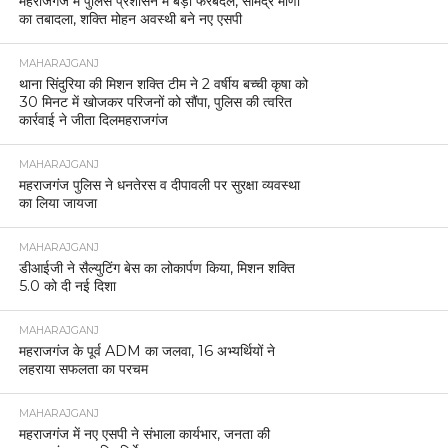
महराजगंज में पुलिस प्रशासन में बड़ा फेरबदल, सोमेंद्र मीणा
का तबादला, शक्ति मोहन अवस्थी बने नए एसपी
MAHARAJGANJ
थाना सिंदुरिया की मिशन शक्ति टीम ने 2 वर्षीय बच्ची कृषा को
30 मिनट में खोजकर परिजनों को सौंपा, पुलिस की त्वरित
कार्रवाई ने जीता दिलमहराजगंज
MAHARAJGANJ
महराजगंज पुलिस ने धनतेरस व दीपावली पर सुरक्षा व्यवस्था
का लिया जायजा
MAHARAJGANJ
डीआईजी ने सैल्युटिंग बेस का लोकार्पण किया, मिशन शक्ति
5.0 को दी नई दिशा
MAHARAJGANJ
महराजगंज के पूर्व ADM का जलवा, 16 अभ्यर्थियों ने
लहराया सफलता का परचम
MAHARAJGANJ
महराजगंज में नए एसपी ने संभाला कार्यभार, जनता की