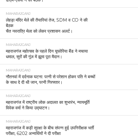
डीएम-एसपी ने की बैठक।
MAHARAJGANJ
लेहड़ा मंदिर मेले की तैयारियां तेज, SDM व CO ने की
बैठक
चैत नवरात्रि मेला को लेकर प्रशासन अलर्ट।
MAHARAJGANJ
महराजगंज महोत्सव के पहले दिन यूफोरिया बैंड ने मचाया
धमाल, सुरों की गूंज में झूमा पूरा मैदान।
MAHARAJGANJ
नौतनवां में दर्दनाक घटना: पत्नी से परेशान होकर पति ने बच्चों
के साथ दे दी थी जान, पत्नी गिरफ्तार।
MAHARAJGANJ
महराजगंज में राष्ट्रीय लोक अदालत का शुभारंभ, न्यायमूर्ति
विवेक वर्मा ने किया उद्घाटन।
MAHARAJGANJ
महराजगंज में कड़ी सुरक्षा के बीच संपन्न हुई उपनिरीक्षक भर्ती
परीक्षा, 6202 अभ्यर्थियों ने दी परीक्षा