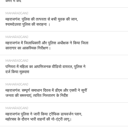
कमरे में कैद
MAHARAJGANJ
महराजगंज: पुलिस की तत्परता से बची युवक की जान,
श्यामदेउरवा पुलिस की सराहना ।
MAHARAJGANJ
महराजगंज में जिलाधिकारी और पुलिस अधीक्षक ने किया जिला
कारागार का आकस्मिक निरीक्षण।
MAHARAJGANJ
पनियरा में महिला का आपत्तिजनक वीडियो वायरल, पुलिस ने
दर्ज किया मुकदमा
MAHARAJGANJ
महराजगंज: सम्पूर्ण समाधान दिवस में डीएम और एसपी ने सुनीं
जनता की समस्याएं, त्वरित निस्तारण के निर्देश
MAHARAJGANJ
महराजगंज पुलिस ने जारी किया ट्रैफिक डायवर्जन प्लान,
महोत्सव के दौरान भारी वाहनों की नो-एंट्री लागू।