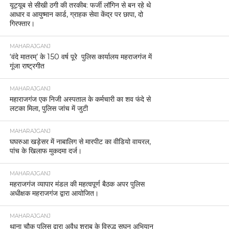
यूट्यूब से सीखी ठगी की तरकीब: फर्जी लॉगिन से बन रहे थे
आधार व आयुष्मान कार्ड, ग्राहक सेवा केंद्र पर छापा, दो
गिरफ्तार।
MAHARAJGANJ
‘वंदे मातरम्’ के 150 वर्ष पूरे पुलिस कार्यालय महराजगंज में
गूंजा राष्ट्रगीत
MAHARAJGANJ
महाराजगंज एक निजी अस्पताल के कर्मचारी का शव फंदे से
लटका मिला, पुलिस जांच में जुटी
MAHARAJGANJ
घघरुआ खड़ेसर में नाबालिग से मारपीट का वीडियो वायरल,
पांच के खिलाफ मुकदमा दर्ज।
MAHARAJGANJ
महराजगंज व्यापार मंडल की महत्वपूर्ण बैठक अपर पुलिस
अधीक्षक महराजगंज द्वारा आयोजित।
MAHARAJGANJ
थाना चौक पुलिस द्वारा अवैध शराब के विरुद्ध सघन अभियान