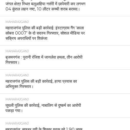
जंगल क्षेत्र स्थित बलुआहिया नर्सरी में छापेमारी कर लगभग
04 कुंतल लहन नष्ट, 10 लीटर कच्ची शराब बरामद।
MAHARAJGANJ
महाराजगंज पुलिस की बड़ी कार्रवाई: इंस्टाग्राम गैंग ‘काला
कोबरा 0007’ के दो सदस्य गिरफ्तार, सोशल मीडिया पर
सक्रिय अपराधियों पर शिकंजा
MAHARAJGANJ
बृजमनगंज : पुरानी रंजिश में जानलेवा हमला, तीन आरोपी
गिरफ्तार।
MAHARAJGANJ
महराजगंज पुलिस की बड़ी कार्रवाई, हत्या प्रयास का
अभियुक्त गिरफ्तार।
MAHARAJGANJ
घुघली पुलिस की कार्रवाई, नाबालिग से दुष्कर्म का आरोपी
पकड़ा गया।
MAHARAJGANJ
महराजगंज: साइबर ठगी के शिकार युवक को 1.90 लाख