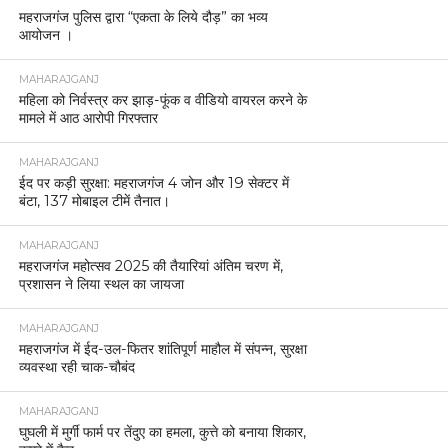
महराजगंज पुलिस द्वारा “एकता के लिये दौड़” का भव्य
आयोजन ।
MAHARAJGANJ
महिला को निर्वस्त्र कर झाड़-फूंक व वीडियो वायरल करने के
मामले में आठ आरोपी गिरफ्तार
MAHARAJGANJ
ईद पर कड़ी सुरक्षा: महराजगंज 4 जोन और 19 सेक्टर में
बंटा, 137 मोबाइल टीमें तैनात।
MAHARAJGANJ
महराजगंज महोत्सव 2025 की तैयारियां अंतिम चरण में,
प्रशासन ने लिया स्थल का जायजा
MAHARAJGANJ
महराजगंज में ईद-उल-फितर शांतिपूर्ण माहौल में संपन्न, सुरक्षा
व्यवस्था रही चाक-चौबंद
MAHARAJGANJ
घुघली में मुर्गी फार्म पर तेंदुए का हमला, कुत्ते को बनाया शिकार,