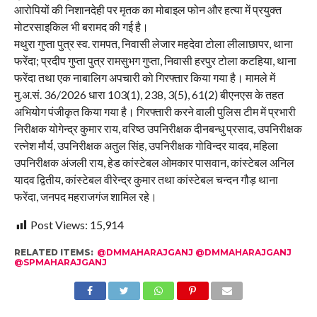
आरोपियों की निशानदेही पर मृतक का मोबाइल फोन और हत्या में प्रयुक्त
मोटरसाइकिल भी बरामद की गई है।
मथुरा गुप्ता पुत्र स्व. रामपत, निवासी लेजार महदेवा टोला लीलाछापर, थाना
फरेंदा; प्रदीप गुप्ता पुत्र रामसुभग गुप्ता, निवासी हरपुर टोला कटहिया, थाना
फरेंदा तथा एक नाबालिग अपचारी को गिरफ्तार किया गया है। मामले में
मु.अ.सं. 36/2026 धारा 103(1), 238, 3(5), 61(2) बीएनएस के तहत
अभियोग पंजीकृत किया गया है। गिरफ्तारी करने वाली पुलिस टीम में प्रभारी
निरीक्षक योगेन्द्र कुमार राय, वरिष्ठ उपनिरीक्षक दीनबन्धु प्रसाद, उपनिरीक्षक
रत्नेश मौर्य, उपनिरीक्षक अतुल सिंह, उपनिरीक्षक गोविन्दर यादव, महिला
उपनिरीक्षक अंजली राय, हेड कांस्टेबल ओमकार पासवान, कांस्टेबल अनिल
यादव द्वितीय, कांस्टेबल वीरेन्द्र कुमार तथा कांस्टेबल चन्दन गौड़ थाना
फरेंदा, जनपद महराजगंज शामिल रहे।
Post Views:
15,914
RELATED ITEMS:
@DMMAHARAJGANJ @DMMAHARAJGANJ
@SPMAHARAJGANJ