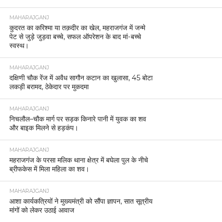
MAHARAJGANJ
कुदरत का करिश्मा या तक़दीर का खेल, महराजगंज में जन्मे
पेट से जुड़े जुड़वा बच्चे, सफल ऑपरेशन के बाद मां-बच्चे
स्वस्थ।
MAHARAJGANJ
दक्षिणी चौक रेंज में अवैध सागौन कटान का खुलासा, 45 बोटा
लकड़ी बरामद, ठेकेदार पर मुकदमा
MAHARAJGANJ
निचलौल–चौक मार्ग पर सड़क किनारे पानी में युवक का शव
और बाइक मिलने से हड़कंप।
MAHARAJGANJ
महराजगंज के परसा मलिक थाना क्षेत्र में बघेला पुल के नीचे
ब्रीफकेस में मिला महिला का शव।
MAHARAJGANJ
आशा कार्यकत्रियों ने मुख्यमंत्री को सौंपा ज्ञापन, सात सूत्रीय
मांगों को लेकर उठाई आवाज