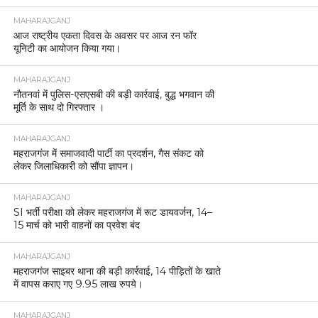
MAHARAJGANJ
आज राष्ट्रीय एकता दिवस के अवसर पर आज रन फॉर
यूनिटी का आयोजन किया गया।
MAHARAJGANJ
नौतनवां में पुलिस-एसएसबी की बड़ी कार्रवाई, बुद्ध भगवान की
मूर्ति के साथ दो गिरफ्तार ।
MAHARAJGANJ
महराजगंज में समाजवादी पार्टी का प्रदर्शन, गैस संकट को
लेकर जिलाधिकारी को सौंपा ज्ञापन।
MAHARAJGANJ
SI भर्ती परीक्षा को लेकर महराजगंज में रूट डायवर्जन, 14–
15 मार्च को भारी वाहनों का प्रवेश बंद
MAHARAJGANJ
महराजगंज साइबर थाना की बड़ी कार्रवाई, 14 पीड़ितों के खाते
में वापस कराए गए 9.95 लाख रुपये।
MAHARAJGANJ