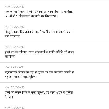
MAHARAJGANJ
महराजगंज में सभी थानों पर थाना समाधान दिवस आयोजित,
39 में से 9 शिकायतों का मौके पर निस्तारण।
MAHARAJGANJ
लेहड़ा माता मंदिर दर्शन के बहाने पत्नी का गला काटने वाला
पति गिरफ्तार।
MAHARAJGANJ
होली पर्व के दृष्टिगत थाना कोतवाली में शांति समिति की बैठक
आयोजित
MAHARAJGANJ
महराजगंज: शीशम के पेड़ से युवक का शव लटकता मिलने से
हड़कंप, जांच में जुटी पुलिस
MAHARAJGANJ
होली को लेकर जिले में कड़ी सुरक्षा, हर थाना क्षेत्र में पुलिस
तैनात।
MAHARAJGANJ