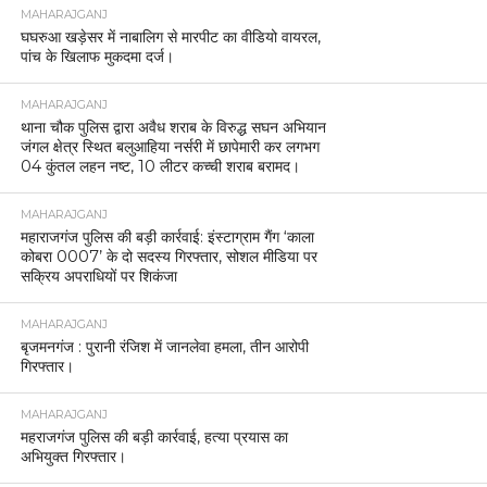
MAHARAJGANJ
घघरुआ खड़ेसर में नाबालिग से मारपीट का वीडियो वायरल,
पांच के खिलाफ मुकदमा दर्ज।
MAHARAJGANJ
थाना चौक पुलिस द्वारा अवैध शराब के विरुद्ध सघन अभियान
जंगल क्षेत्र स्थित बलुआहिया नर्सरी में छापेमारी कर लगभग
04 कुंतल लहन नष्ट, 10 लीटर कच्ची शराब बरामद।
MAHARAJGANJ
महाराजगंज पुलिस की बड़ी कार्रवाई: इंस्टाग्राम गैंग ‘काला
कोबरा 0007’ के दो सदस्य गिरफ्तार, सोशल मीडिया पर
सक्रिय अपराधियों पर शिकंजा
MAHARAJGANJ
बृजमनगंज : पुरानी रंजिश में जानलेवा हमला, तीन आरोपी
गिरफ्तार।
MAHARAJGANJ
महराजगंज पुलिस की बड़ी कार्रवाई, हत्या प्रयास का
अभियुक्त गिरफ्तार।