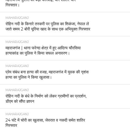
गिरफ्तार।
MAHARAJGANJ
रोहिन नदी के किनारे तस्करी पर पुलिस का शिकंजा, नेपाल ले
जाते समय 2 बोरी यूरिया खाद के साथ एक अभियुक्त गिरफ्तार
MAHARAJGANJ
महराजगंज | थाना फरेन्दा क्षेत्र में हुए आदित्य चौरसिया
हत्याकांड का पुलिस ने किया सफल अनावरण।
MAHARAJGANJ
प्रेम संबंध बना हत्या की वजह, महराजगंज में युवक की नृशंस
हत्या का पुलिस ने किया खुलासा।
MAHARAJGANJ
रोहिन नदी के बंधे के निर्माण को लेकर ग्रामीणों का प्रदर्शन,
डीएम को सौंपा ज्ञापन
MAHARAJGANJ
24 घंटे में चोरी का खुलासा, जेवरात व नकदी समेत शातिर
गिरफ्तार