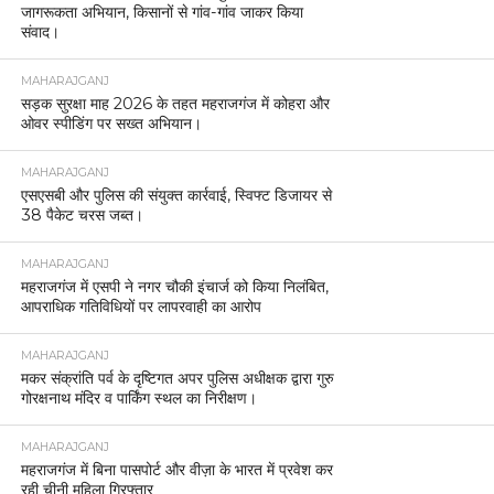
जागरूकता अभियान, किसानों से गांव-गांव जाकर किया
संवाद।
MAHARAJGANJ
सड़क सुरक्षा माह 2026 के तहत महराजगंज में कोहरा और
ओवर स्पीडिंग पर सख्त अभियान।
MAHARAJGANJ
एसएसबी और पुलिस की संयुक्त कार्रवाई, स्विफ्ट डिजायर से
38 पैकेट चरस जब्त।
MAHARAJGANJ
महराजगंज में एसपी ने नगर चौकी इंचार्ज को किया निलंबित,
आपराधिक गतिविधियों पर लापरवाही का आरोप
MAHARAJGANJ
मकर संक्रांति पर्व के दृष्टिगत अपर पुलिस अधीक्षक द्वारा गुरु
गोरक्षनाथ मंदिर व पार्किंग स्थल का निरीक्षण।
MAHARAJGANJ
महराजगंज में बिना पासपोर्ट और वीज़ा के भारत में प्रवेश कर
रही चीनी महिला गिरफ्तार