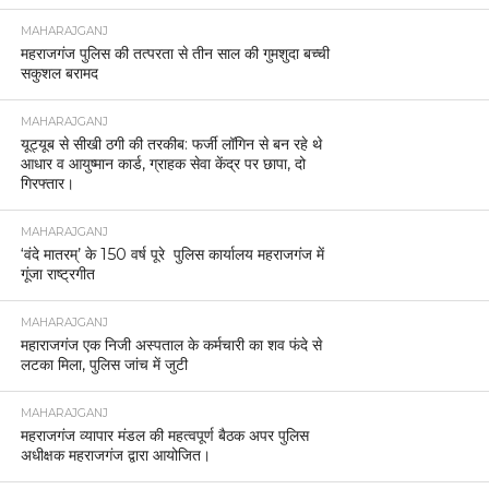
MAHARAJGANJ
महराजगंज पुलिस की तत्परता से तीन साल की गुमशुदा बच्ची
सकुशल बरामद
MAHARAJGANJ
यूट्यूब से सीखी ठगी की तरकीब: फर्जी लॉगिन से बन रहे थे
आधार व आयुष्मान कार्ड, ग्राहक सेवा केंद्र पर छापा, दो
गिरफ्तार।
MAHARAJGANJ
‘वंदे मातरम्’ के 150 वर्ष पूरे पुलिस कार्यालय महराजगंज में
गूंजा राष्ट्रगीत
MAHARAJGANJ
महाराजगंज एक निजी अस्पताल के कर्मचारी का शव फंदे से
लटका मिला, पुलिस जांच में जुटी
MAHARAJGANJ
महराजगंज व्यापार मंडल की महत्वपूर्ण बैठक अपर पुलिस
अधीक्षक महराजगंज द्वारा आयोजित।