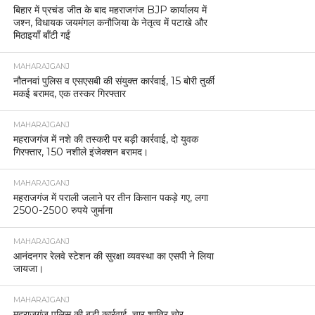
बिहार में प्रचंड जीत के बाद महराजगंज BJP कार्यालय में
जश्न, विधायक जयमंगल कनौजिया के नेतृत्व में पटाखे और
मिठाइयाँ बाँटी गईं
MAHARAJGANJ
नौतनवां पुलिस व एसएसबी की संयुक्त कार्रवाई, 15 बोरी तुर्की
मकई बरामद, एक तस्कर गिरफ्तार
MAHARAJGANJ
महराजगंज में नशे की तस्करी पर बड़ी कार्रवाई, दो युवक
गिरफ्तार, 150 नशीले इंजेक्शन बरामद।
MAHARAJGANJ
महराजगंज में पराली जलाने पर तीन किसान पकड़े गए, लगा
2500-2500 रुपये जुर्माना
MAHARAJGANJ
आनंदनगर रेलवे स्टेशन की सुरक्षा व्यवस्था का एसपी ने लिया
जायजा।
MAHARAJGANJ
महराजगंज पुलिस की बड़ी कार्रवाई, चार शातिर चोर