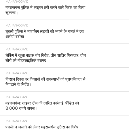
MAHARAJGANJ
महराजगंज पुलिस ने साइबर ठगी करने वाले गिरोह का किया
खुलासा।
MAHARAJGANJ
घुघली पुलिस ने नाबालिग लड़की को भगाने के मामले में एक
आरोपी दबोचा
MAHARAJGANJ
चेकिंग में खुला बाइक चोर गिरोह, तीन शातिर गिरफ्तार, तीन
चोरी की मोटरसाइकिलें बरामद
MAHARAJGANJ
किसान दिवस पर किसानों की समस्याओं को प्राथमिकता से
निपटाने के निर्देश।
MAHARAJGANJ
महराजगंज: साइबर टीम की त्वरित कार्रवाई, पीड़ित को
8,000 रुपये वापस।
MAHARAJGANJ
पराली न जलाने को लेकर महराजगंज पुलिस का विशेष