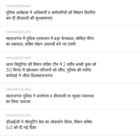
MAHARAJGANJ
पुलिस अधीक्षक ने अधिकारी व कर्मचारियों को मिष्ठान वितरित
कर दी दीपावली की शुभकामनाएं
MAHARAJGANJ
महराजगंज में पुलिस प्रशासन में बड़ा फेरबदल, सोमेंद्र मीणा
का तबादला, शक्ति मोहन अवस्थी बने नए एसपी
MAHARAJGANJ
थाना सिंदुरिया की मिशन शक्ति टीम ने 2 वर्षीय बच्ची कृषा को
30 मिनट में खोजकर परिजनों को सौंपा, पुलिस की त्वरित
कार्रवाई ने जीता दिलमहराजगंज
MAHARAJGANJ
महराजगंज पुलिस ने धनतेरस व दीपावली पर सुरक्षा व्यवस्था
का लिया जायजा
MAHARAJGANJ
डीआईजी ने सैल्युटिंग बेस का लोकार्पण किया, मिशन शक्ति
5.0 को दी नई दिशा