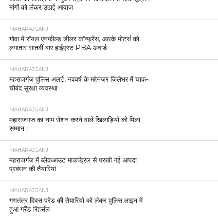
मांगों को लेकर उठाई आवाज
MAHARAJGANJ
गोवा में रॉयल एनफील्ड डीलर कॉन्फ्रेंस, आरके मोटर्स को
लगातार सातवीं बार हाईएस्ट PBA अवार्ड
MAHARAJGANJ
महराजगंज पुलिस अलर्ट, नववर्ष के मद्देनजर जिलेभर में चाक-
चौबंद सुरक्षा व्यवस्था
MAHARAJGANJ
महाराजगंज का नाम रोशन करने वाले खिलाड़ियों को मिला
सम्मान।
MAHARAJGANJ
महराजगंज में ब्लैकआउट माकड्रिल से परखी गई आपदा
प्रबंधन की तैयारियां
MAHARAJGANJ
गणतंत्र दिवस परेड की तैयारियों को लेकर पुलिस लाइन में
हुआ ग्रैंड रिहर्सल