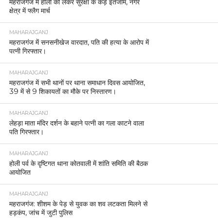
महराजगंज में होली को लेकर सुरक्षा के कड़े इंतजाम, नगर
क्षेत्र में फ्लैग मार्च
MAHARAJGANJ
महराजगंज में सनसनीखेज वारदात, पति की हत्या के आरोप में
पत्नी गिरफ्तार।
MAHARAJGANJ
महराजगंज में सभी थानों पर थाना समाधान दिवस आयोजित,
39 में से 9 शिकायतों का मौके पर निस्तारण।
MAHARAJGANJ
लेहड़ा माता मंदिर दर्शन के बहाने पत्नी का गला काटने वाला
पति गिरफ्तार।
MAHARAJGANJ
होली पर्व के दृष्टिगत थाना कोतवाली में शांति समिति की बैठक
आयोजित
MAHARAJGANJ
महराजगंज: शीशम के पेड़ से युवक का शव लटकता मिलने से
हड़कंप, जांच में जुटी पुलिस