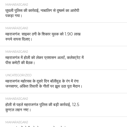
MAHARAJGANJ
घुघली पुलिस की कार्रवाई, नाबालिग से दुष्कर्म का आरोपी
पकड़ा गया।
MAHARAJGANJ
महराजगंज: साइबर ठगी के शिकार युवक को 1.90 लाख
रुपये वापस दिलाए।
MAHARAJGANJ
महराजगंज में होली को लेकर प्रशासन अलर्ट, कलेक्ट्रेट में
पीस कमेटी की बैठक।
UNCATEGORIZED
महराजगंज महोत्सव के दूसरे दिन बॉलीवुड के रंग में रंगा
जनसागर, अंकित तिवारी के गीतों पर झूम उठा पूरा मैदान।
MAHARAJGANJ
होली से पहले महराजगंज पुलिस की बड़ी कार्रवाई, 12.5
कुन्टल लहन नष्ट।
MAHARAJGANJ