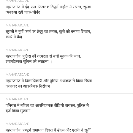
MAHARAJGANJ
महराजगंज में ईद-उल-फितर शांतिपूर्ण माहौल में संपन्न, सुरक्षा
व्यवस्था रही चाक-चौबंद
MAHARAJGANJ
घुघली में मुर्गी फार्म पर तेंदुए का हमला, कुत्ते को बनाया शिकार,
कमरे में कैद
MAHARAJGANJ
महराजगंज: पुलिस की तत्परता से बची युवक की जान,
श्यामदेउरवा पुलिस की सराहना ।
MAHARAJGANJ
महराजगंज में जिलाधिकारी और पुलिस अधीक्षक ने किया जिला
कारागार का आकस्मिक निरीक्षण।
MAHARAJGANJ
पनियरा में महिला का आपत्तिजनक वीडियो वायरल, पुलिस ने
दर्ज किया मुकदमा
MAHARAJGANJ
महराजगंज: सम्पूर्ण समाधान दिवस में डीएम और एसपी ने सुनीं