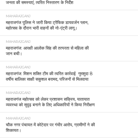
जनता की समस्याएं, त्वरित निस्तारण के निर्देश
MAHARAJGANJ
महराजगंज पुलिस ने जारी किया ट्रैफिक डायवर्जन प्लान,
महोत्सव के दौरान भारी वाहनों की नो-एंट्री लागू।
MAHARAJGANJ
महराजगंज: आरक्षी आलोक सिंह की तत्परता से महिला की
जान बची।
MAHARAJGANJ
महराजगंज: मिशन शक्ति टीम की त्वरित कार्रवाई गुमशुदा 8
वर्षीय बालिका साक्षी सकुशल बरामद, परिजनों से मिलवाया
MAHARAJGANJ
महराजगंज महोत्सव को लेकर प्रशासन सक्रिय, यातायात
व्यवस्था को सुदृढ़ बनाने के लिए अधिकारियों ने किया निरीक्षण
MAHARAJGANJ
चौक नगर पंचायत में कोटेदार पर गंभीर आरोप, ग्रामीणों ने की
शिकायत।