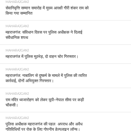
MAHARAJGANJ
सेवानिवृत्ति सम्मान समारोह में मुख्य आरक्षी गौरी शंकर राम को
किया गया सम्मानित
MAHARAJGANJ
महराजगंज: संविधान दिवस पर पुलिस अधीक्षक ने दिलाई
संवैधानिक शपथ
MAHARAJGANJ
महराजगंज में पुलिस मुठभेड़, दो वाहन चोर गिरफ्तार।
MAHARAJGANJ
महराजगंज: नाबालिग से दुष्कर्म के मामले में पुलिस की त्वरित
कार्रवाई, दोनों अभियुक्त गिरफ्तार।
MAHARAJGANJ
राम मंदिर ध्वजारोहण को लेकर यूपी–नेपाल सीमा पर कड़ी
चौकसी।
MAHARAJGANJ
पुलिस अधीक्षक महराजगंज की पहल अपराध और अवैध
गतिविधियों पर रोक के लिए गोपनीय हेल्पलाइन लॉन्च।