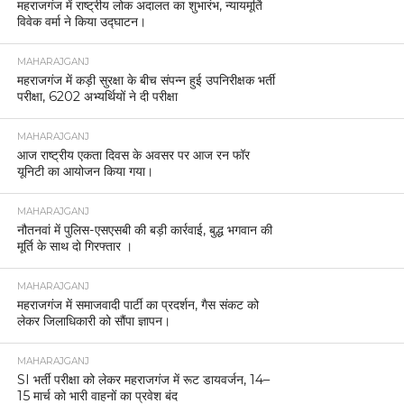
महराजगंज में राष्ट्रीय लोक अदालत का शुभारंभ, न्यायमूर्ति
विवेक वर्मा ने किया उद्घाटन।
MAHARAJGANJ
महराजगंज में कड़ी सुरक्षा के बीच संपन्न हुई उपनिरीक्षक भर्ती
परीक्षा, 6202 अभ्यर्थियों ने दी परीक्षा
MAHARAJGANJ
आज राष्ट्रीय एकता दिवस के अवसर पर आज रन फॉर
यूनिटी का आयोजन किया गया।
MAHARAJGANJ
नौतनवां में पुलिस-एसएसबी की बड़ी कार्रवाई, बुद्ध भगवान की
मूर्ति के साथ दो गिरफ्तार ।
MAHARAJGANJ
महराजगंज में समाजवादी पार्टी का प्रदर्शन, गैस संकट को
लेकर जिलाधिकारी को सौंपा ज्ञापन।
MAHARAJGANJ
SI भर्ती परीक्षा को लेकर महराजगंज में रूट डायवर्जन, 14–
15 मार्च को भारी वाहनों का प्रवेश बंद