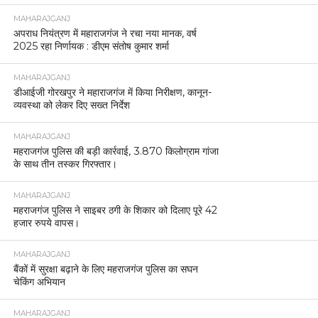
MAHARAJGANJ
अपराध नियंत्रण में महाराजगंज ने रचा नया मानक, वर्ष
2025 रहा निर्णायक : डीएम संतोष कुमार शर्मा
MAHARAJGANJ
डीआईजी गोरखपुर ने महाराजगंज में किया निरीक्षण, कानून-
व्यवस्था को लेकर दिए सख्त निर्देश
MAHARAJGANJ
महराजगंज पुलिस की बड़ी कार्रवाई, 3.870 किलोग्राम गांजा
के साथ तीन तस्कर गिरफ्तार।
MAHARAJGANJ
महराजगंज पुलिस ने साइबर ठगी के शिकार को दिलाए पूरे 42
हजार रुपये वापस।
MAHARAJGANJ
बैंकों में सुरक्षा बढ़ाने के लिए महराजगंज पुलिस का सघन
चेकिंग अभियान
MAHARAJGANJ