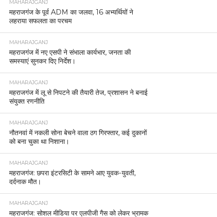
MAHARAJGANJ
महराजगंज के पूर्व ADM का जलवा, 16 अभ्यर्थियों ने
लहराया सफलता का परचम
MAHARAJGANJ
महराजगंज में नए एसपी ने संभाला कार्यभार, जनता की
समस्याएं सुनकर दिए निर्देश।
MAHARAJGANJ
महराजगंज में लू से निपटने की तैयारी तेज, प्रशासन ने बनाई
संयुक्त रणनीति
MAHARAJGANJ
नौतनवां में नकली सोना बेचने वाला ठग गिरफ्तार, कई दुकानों
को बना चुका था निशाना।
MAHARAJGANJ
महराजगंज: छपरा इंटरसिटी के सामने आए युवक-युवती,
दर्दनाक मौत।
MAHARAJGANJ
महराजगंज: सोशल मीडिया पर एलपीजी गैस को लेकर भ्रामक