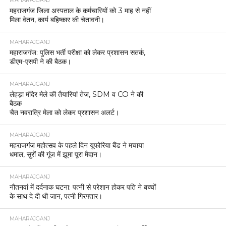
MAHARAJGANJ
महराजगंज जिला अस्पताल के कर्मचारियों को 3 माह से नहीं
मिला वेतन, कार्य बहिष्कार की चेतावनी।
MAHARAJGANJ
महाराजगंज: पुलिस भर्ती परीक्षा को लेकर प्रशासन सतर्क,
डीएम-एसपी ने की बैठक।
MAHARAJGANJ
लेहड़ा मंदिर मेले की तैयारियां तेज, SDM व CO ने की
बैठक
चैत नवरात्रि मेला को लेकर प्रशासन अलर्ट।
MAHARAJGANJ
महराजगंज महोत्सव के पहले दिन यूफोरिया बैंड ने मचाया
धमाल, सुरों की गूंज में झूमा पूरा मैदान।
MAHARAJGANJ
नौतनवां में दर्दनाक घटना: पत्नी से परेशान होकर पति ने बच्चों
के साथ दे दी थी जान, पत्नी गिरफ्तार।
MAHARAJGANJ