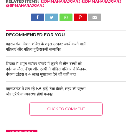
RELATED ITEMS:
@DMMAHARAJGANJ @DMMAHARAJGANJ
@SPMAHARAJGANJ
RECOMMENDED FOR YOU
महराजगंज: मिशन शक्ति के तहत उत्कृष्ट कार्य करने वाली
महिलाएं और महिला पुलिसकर्मी सम्मानित
सिसवा में अमृत सरोवर पोखरे में डूबने से तीन बच्चों की
दर्दनाक मौत, डीएम और एसपी ने पीड़ित परिवार से मिलकर
बंधाया ढांढ़स व 4 लाख मुआवजा देने की कही बात
महराजगंज में लग रहे 68 हाई-टेक कैमरे, शहर की सुरक्षा
और ट्रैफिक व्यवस्था होगी मजबूत
CLICK TO COMMENT