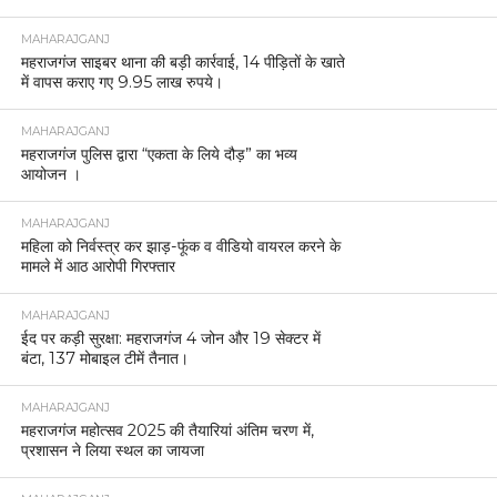
MAHARAJGANJ
महराजगंज साइबर थाना की बड़ी कार्रवाई, 14 पीड़ितों के खाते
में वापस कराए गए 9.95 लाख रुपये।
MAHARAJGANJ
महराजगंज पुलिस द्वारा “एकता के लिये दौड़” का भव्य
आयोजन ।
MAHARAJGANJ
महिला को निर्वस्त्र कर झाड़-फूंक व वीडियो वायरल करने के
मामले में आठ आरोपी गिरफ्तार
MAHARAJGANJ
ईद पर कड़ी सुरक्षा: महराजगंज 4 जोन और 19 सेक्टर में
बंटा, 137 मोबाइल टीमें तैनात।
MAHARAJGANJ
महराजगंज महोत्सव 2025 की तैयारियां अंतिम चरण में,
प्रशासन ने लिया स्थल का जायजा