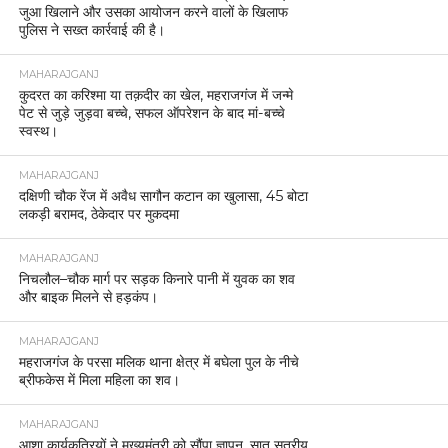
जुआ खिलाने और उसका आयोजन करने वालों के खिलाफ
पुलिस ने सख्त कार्रवाई की है।
MAHARAJGANJ
कुदरत का करिश्मा या तक़दीर का खेल, महराजगंज में जन्मे
पेट से जुड़े जुड़वा बच्चे, सफल ऑपरेशन के बाद मां-बच्चे
स्वस्थ।
MAHARAJGANJ
दक्षिणी चौक रेंज में अवैध सागौन कटान का खुलासा, 45 बोटा
लकड़ी बरामद, ठेकेदार पर मुकदमा
MAHARAJGANJ
निचलौल–चौक मार्ग पर सड़क किनारे पानी में युवक का शव
और बाइक मिलने से हड़कंप।
MAHARAJGANJ
महराजगंज के परसा मलिक थाना क्षेत्र में बघेला पुल के नीचे
ब्रीफकेस में मिला महिला का शव।
MAHARAJGANJ
आशा कार्यकत्रियों ने मुख्यमंत्री को सौंपा ज्ञापन, सात सूत्रीय