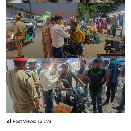
Post Views:
12,198