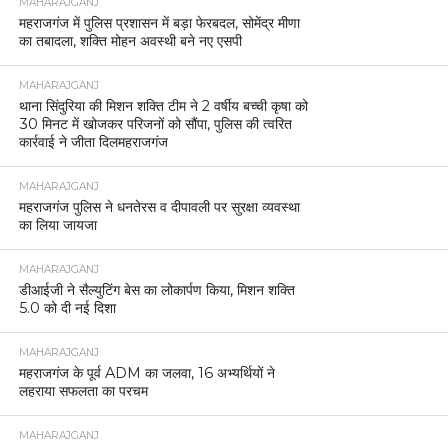
MAHARAJGANJ
महराजगंज में पुलिस प्रशासन में बड़ा फेरबदल, सोमेंद्र मीणा
का तबादला, शक्ति मोहन अवस्थी बने नए एसपी
MAHARAJGANJ
थाना सिंदुरिया की मिशन शक्ति टीम ने 2 वर्षीय बच्ची कृषा को
30 मिनट में खोजकर परिजनों को सौंपा, पुलिस की त्वरित
कार्रवाई ने जीता दिलमहराजगंज
MAHARAJGANJ
महराजगंज पुलिस ने धनतेरस व दीपावली पर सुरक्षा व्यवस्था
का लिया जायजा
MAHARAJGANJ
डीआईजी ने सैल्युटिंग बेस का लोकार्पण किया, मिशन शक्ति
5.0 को दी नई दिशा
MAHARAJGANJ
महराजगंज के पूर्व ADM का जलवा, 16 अभ्यर्थियों ने
लहराया सफलता का परचम
MAHARAJGANJ