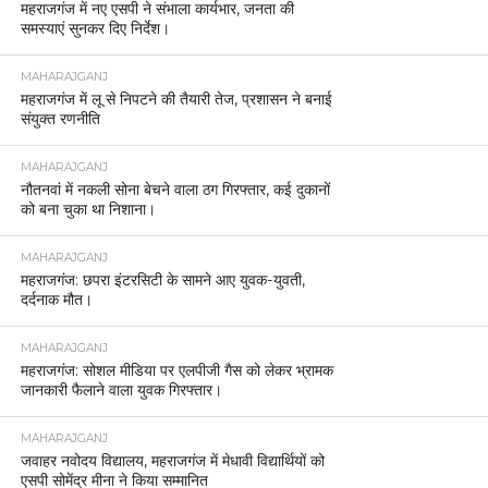
महराजगंज में नए एसपी ने संभाला कार्यभार, जनता की
समस्याएं सुनकर दिए निर्देश।
MAHARAJGANJ
महराजगंज में लू से निपटने की तैयारी तेज, प्रशासन ने बनाई
संयुक्त रणनीति
MAHARAJGANJ
नौतनवां में नकली सोना बेचने वाला ठग गिरफ्तार, कई दुकानों
को बना चुका था निशाना।
MAHARAJGANJ
महराजगंज: छपरा इंटरसिटी के सामने आए युवक-युवती,
दर्दनाक मौत।
MAHARAJGANJ
महराजगंज: सोशल मीडिया पर एलपीजी गैस को लेकर भ्रामक
जानकारी फैलाने वाला युवक गिरफ्तार।
MAHARAJGANJ
जवाहर नवोदय विद्यालय, महराजगंज में मेधावी विद्यार्थियों को
एसपी सोमेंद्र मीना ने किया सम्मानित