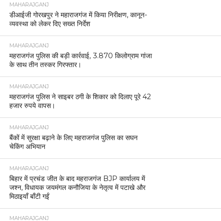
MAHARAJGANJ
डीआईजी गोरखपुर ने महाराजगंज में किया निरीक्षण, कानून-
व्यवस्था को लेकर दिए सख्त निर्देश
MAHARAJGANJ
महराजगंज पुलिस की बड़ी कार्रवाई, 3.870 किलोग्राम गांजा
के साथ तीन तस्कर गिरफ्तार।
MAHARAJGANJ
महराजगंज पुलिस ने साइबर ठगी के शिकार को दिलाए पूरे 42
हजार रुपये वापस।
MAHARAJGANJ
बैंकों में सुरक्षा बढ़ाने के लिए महराजगंज पुलिस का सघन
चेकिंग अभियान
MAHARAJGANJ
बिहार में प्रचंड जीत के बाद महराजगंज BJP कार्यालय में
जश्न, विधायक जयमंगल कनौजिया के नेतृत्व में पटाखे और
मिठाइयाँ बाँटी गईं
MAHARAJGANJ