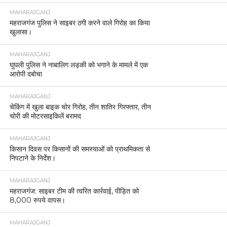
MAHARAJGANJ
महराजगंज पुलिस ने साइबर ठगी करने वाले गिरोह का किया
खुलासा।
MAHARAJGANJ
घुघली पुलिस ने नाबालिग लड़की को भगाने के मामले में एक
आरोपी दबोचा
MAHARAJGANJ
चेकिंग में खुला बाइक चोर गिरोह, तीन शातिर गिरफ्तार, तीन
चोरी की मोटरसाइकिलें बरामद
MAHARAJGANJ
किसान दिवस पर किसानों की समस्याओं को प्राथमिकता से
निपटाने के निर्देश।
MAHARAJGANJ
महराजगंज: साइबर टीम की त्वरित कार्रवाई, पीड़ित को
8,000 रुपये वापस।
MAHARAJGANJ