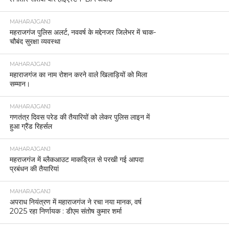
MAHARAJGANJ
महराजगंज पुलिस अलर्ट, नववर्ष के मद्देनजर जिलेभर में चाक-
चौबंद सुरक्षा व्यवस्था
MAHARAJGANJ
महाराजगंज का नाम रोशन करने वाले खिलाड़ियों को मिला
सम्मान।
MAHARAJGANJ
गणतंत्र दिवस परेड की तैयारियों को लेकर पुलिस लाइन में
हुआ ग्रैंड रिहर्सल
MAHARAJGANJ
महराजगंज में ब्लैकआउट माकड्रिल से परखी गई आपदा
प्रबंधन की तैयारियां
MAHARAJGANJ
अपराध नियंत्रण में महाराजगंज ने रचा नया मानक, वर्ष
2025 रहा निर्णायक : डीएम संतोष कुमार शर्मा