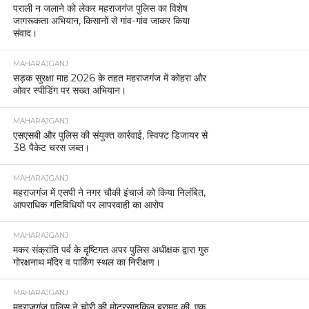
पराली न जलाने को लेकर महराजगंज पुलिस का विशेष
जागरूकता अभियान, किसानों से गांव-गांव जाकर किया
संवाद।
MAHARAJGANJ
सड़क सुरक्षा माह 2026 के तहत महराजगंज में कोहरा और
ओवर स्पीडिंग पर सख्त अभियान।
MAHARAJGANJ
एसएसबी और पुलिस की संयुक्त कार्रवाई, स्विफ्ट डिजायर से
38 पैकेट चरस जब्त।
MAHARAJGANJ
महराजगंज में एसपी ने नगर चौकी इंचार्ज को किया निलंबित,
आपराधिक गतिविधियों पर लापरवाही का आरोप
MAHARAJGANJ
मकर संक्रांति पर्व के दृष्टिगत अपर पुलिस अधीक्षक द्वारा गुरु
गोरक्षनाथ मंदिर व पार्किंग स्थल का निरीक्षण।
MAHARAJGANJ
महराजगंज पुलिस ने चोरी की मोटरसाइकिल बरामद की, एक