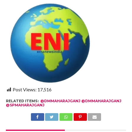
Post Views:
17,516
RELATED ITEMS:
@DMMAHARAJGANJ @DMMAHARAJGANJ
@SPMAHARAJGANJ