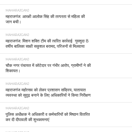
MAHARAJGANJ
महराजगंज: आरक्षी आलोक सिंह की तत्परता से महिला की
जान बची।
MAHARAJGANJ
महराजगंज: मिशन शक्ति टीम की त्वरित कार्रवाई गुमशुदा 8
वर्षीय बालिका साक्षी सकुशल बरामद, परिजनों से मिलवाया
MAHARAJGANJ
चौक नगर पंचायत में कोटेदार पर गंभीर आरोप, ग्रामीणों ने की
शिकायत।
MAHARAJGANJ
महराजगंज महोत्सव को लेकर प्रशासन सक्रिय, यातायात
व्यवस्था को सुदृढ़ बनाने के लिए अधिकारियों ने किया निरीक्षण
MAHARAJGANJ
पुलिस अधीक्षक ने अधिकारी व कर्मचारियों को मिष्ठान वितरित
कर दी दीपावली की शुभकामनाएं