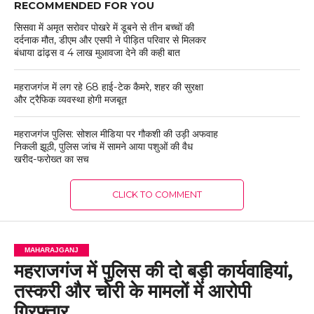
RECOMMENDED FOR YOU
सिसवा में अमृत सरोवर पोखरे में डूबने से तीन बच्चों की
दर्दनाक मौत, डीएम और एसपी ने पीड़ित परिवार से मिलकर
बंधाया ढांढ़स व 4 लाख मुआवजा देने की कही बात
महराजगंज में लग रहे 68 हाई-टेक कैमरे, शहर की सुरक्षा
और ट्रैफिक व्यवस्था होगी मजबूत
महराजगंज पुलिस: सोशल मीडिया पर गौकशी की उड़ी अफवाह
निकली झूठी, पुलिस जांच में सामने आया पशुओं की वैध
खरीद-फरोख्त का सच
CLICK TO COMMENT
MAHARAJGANJ
महराजगंज में पुलिस की दो बड़ी कार्यवाहियां,
तस्करी और चोरी के मामलों में आरोपी
गिरफ्तार