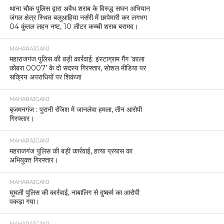
थाना चौक पुलिस द्वारा अवैध शराब के विरुद्ध सघन अभियान
जंगल क्षेत्र स्थित बलुआहिया नर्सरी में छापेमारी कर लगभग
04 कुंतल लहन नष्ट, 10 लीटर कच्ची शराब बरामद।
MAHARAJGANJ
महाराजगंज पुलिस की बड़ी कार्रवाई: इंस्टाग्राम गैंग ‘काला
कोबरा 0007’ के दो सदस्य गिरफ्तार, सोशल मीडिया पर
सक्रिय अपराधियों पर शिकंजा
MAHARAJGANJ
बृजमनगंज : पुरानी रंजिश में जानलेवा हमला, तीन आरोपी
गिरफ्तार।
MAHARAJGANJ
महराजगंज पुलिस की बड़ी कार्रवाई, हत्या प्रयास का
अभियुक्त गिरफ्तार।
MAHARAJGANJ
घुघली पुलिस की कार्रवाई, नाबालिग से दुष्कर्म का आरोपी
पकड़ा गया।
MAHARAJGANJ