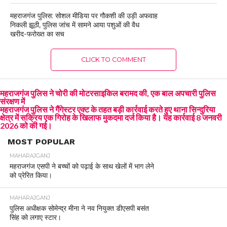
महराजगंज पुलिस: सोशल मीडिया पर गौकशी की उड़ी अफवाह
निकली झूठी, पुलिस जांच में सामने आया पशुओं की वैध
खरीद-फरोख्त का सच
CLICK TO COMMENT
महराजगंज पुलिस ने चोरी की मोटरसाइकिल बरामद की, एक बाल अपचारी पुलिस
संरक्षण में
महराजगंज पुलिस ने गैंगेस्टर एक्ट के तहत बड़ी कार्रवाई करते हुए थाना सिन्दुरिया
क्षेत्र में सक्रिय एक गिरोह के खिलाफ मुकदमा दर्ज किया है। यह कार्रवाई 8 जनवरी
2026 को की गई।
MOST POPULAR
MAHARAJGANJ
महराजगंज एसपी ने बच्चों को पढ़ाई के साथ खेलों में भाग लेने
को प्रेरित किया।
MAHARAJGANJ
पुलिस अधीक्षक सोमेन्द्र मीना ने नव नियुक्त डीएसपी बसंत
सिंह को लगाए स्टार।