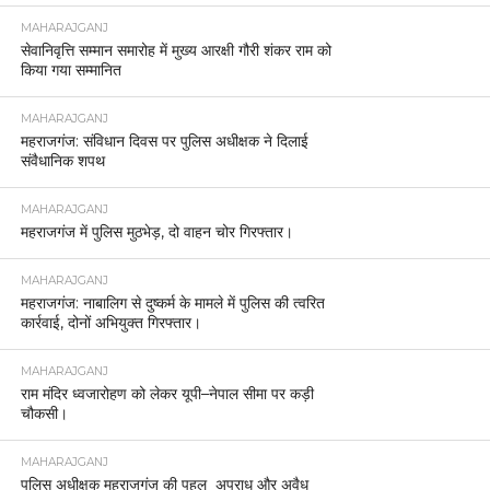
MAHARAJGANJ
सेवानिवृत्ति सम्मान समारोह में मुख्य आरक्षी गौरी शंकर राम को
किया गया सम्मानित
MAHARAJGANJ
महराजगंज: संविधान दिवस पर पुलिस अधीक्षक ने दिलाई
संवैधानिक शपथ
MAHARAJGANJ
महराजगंज में पुलिस मुठभेड़, दो वाहन चोर गिरफ्तार।
MAHARAJGANJ
महराजगंज: नाबालिग से दुष्कर्म के मामले में पुलिस की त्वरित
कार्रवाई, दोनों अभियुक्त गिरफ्तार।
MAHARAJGANJ
राम मंदिर ध्वजारोहण को लेकर यूपी–नेपाल सीमा पर कड़ी
चौकसी।
MAHARAJGANJ
पुलिस अधीक्षक महराजगंज की पहल अपराध और अवैध