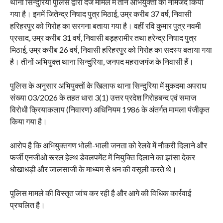
थाना सिन्दुरिया पुलिस द्वारा दर्ज मामले में तीन अभियुक्तों को नामजद किया
गया है। इनमें जितेन्द्र निषाद पुत्र मिठाई, उम्र करीब 37 वर्ष, निवासी
हरिहरपुर को गिरोह का सरगना बताया गया है। वहीं रवि कुमार पुत्र नवमी
प्रसाद, उम्र करीब 31 वर्ष, निवासी बड़हरामीर तथा हरेन्द्र निषाद पुत्र
मिठाई, उम्र करीब 26 वर्ष, निवासी हरिहरपुर को गिरोह का सदस्य बताया गया
है। तीनों अभियुक्त थाना सिन्दुरिया, जनपद महराजगंज के निवासी हैं।
पुलिस के अनुसार अभियुक्तों के खिलाफ थाना सिन्दुरिया में मुकदमा अपराध
संख्या 03/2026 के तहत धारा 3(1) उत्तर प्रदेश गिरोहबन्द एवं समाज
विरोधी क्रियाकलाप (निवारण) अधिनियम 1986 के अंतर्गत मामला पंजीकृत
किया गया है।
आरोप है कि अभियुक्तगण भोली-भाली जनता को रेलवे में नौकरी दिलाने और
फर्जी एनजीओ रूरल हेल्थ डेवलपमेंट में नियुक्ति दिलाने का झांसा देकर
धोखाधड़ी और जालसाजी के माध्यम से धन की वसूली करते थे।
पुलिस मामले की विस्तृत जांच कर रही है और आगे की विधिक कार्रवाई
प्रचलित है।