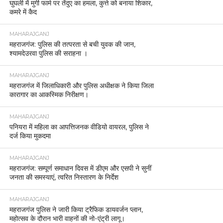
घुघली में मुर्गी फार्म पर तेंदुए का हमला, कुत्ते को बनाया शिकार,
कमरे में कैद
MAHARAJGANJ
महराजगंज: पुलिस की तत्परता से बची युवक की जान,
श्यामदेउरवा पुलिस की सराहना ।
MAHARAJGANJ
महराजगंज में जिलाधिकारी और पुलिस अधीक्षक ने किया जिला
कारागार का आकस्मिक निरीक्षण।
MAHARAJGANJ
पनियरा में महिला का आपत्तिजनक वीडियो वायरल, पुलिस ने
दर्ज किया मुकदमा
MAHARAJGANJ
महराजगंज: सम्पूर्ण समाधान दिवस में डीएम और एसपी ने सुनीं
जनता की समस्याएं, त्वरित निस्तारण के निर्देश
MAHARAJGANJ
महराजगंज पुलिस ने जारी किया ट्रैफिक डायवर्जन प्लान,
महोत्सव के दौरान भारी वाहनों की नो-एंट्री लागू।