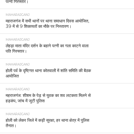
पत्नी गिरफ्तार।
MAHARAJGANJ
महराजगंज में सभी थानों पर थाना समाधान दिवस आयोजित,
39 में से 9 शिकायतों का मौके पर निस्तारण।
MAHARAJGANJ
लेहड़ा माता मंदिर दर्शन के बहाने पत्नी का गला काटने वाला
पति गिरफ्तार।
MAHARAJGANJ
होली पर्व के दृष्टिगत थाना कोतवाली में शांति समिति की बैठक
आयोजित
MAHARAJGANJ
महराजगंज: शीशम के पेड़ से युवक का शव लटकता मिलने से
हड़कंप, जांच में जुटी पुलिस
MAHARAJGANJ
होली को लेकर जिले में कड़ी सुरक्षा, हर थाना क्षेत्र में पुलिस
तैनात।