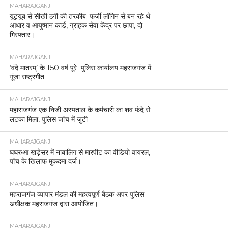
MAHARAJGANJ
यूट्यूब से सीखी ठगी की तरकीब: फर्जी लॉगिन से बन रहे थे
आधार व आयुष्मान कार्ड, ग्राहक सेवा केंद्र पर छापा, दो
गिरफ्तार।
MAHARAJGANJ
‘वंदे मातरम्’ के 150 वर्ष पूरे पुलिस कार्यालय महराजगंज में
गूंजा राष्ट्रगीत
MAHARAJGANJ
महाराजगंज एक निजी अस्पताल के कर्मचारी का शव फंदे से
लटका मिला, पुलिस जांच में जुटी
MAHARAJGANJ
घघरुआ खड़ेसर में नाबालिग से मारपीट का वीडियो वायरल,
पांच के खिलाफ मुकदमा दर्ज।
MAHARAJGANJ
महराजगंज व्यापार मंडल की महत्वपूर्ण बैठक अपर पुलिस
अधीक्षक महराजगंज द्वारा आयोजित।
MAHARAJGANJ