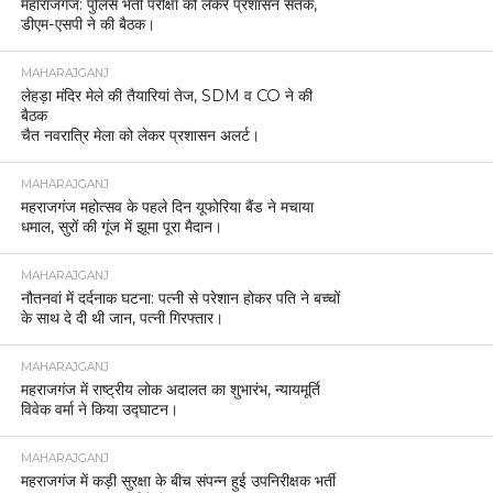
महाराजगंज: पुलिस भर्ती परीक्षा को लेकर प्रशासन सतर्क,
डीएम-एसपी ने की बैठक।
MAHARAJGANJ
लेहड़ा मंदिर मेले की तैयारियां तेज, SDM व CO ने की
बैठक
चैत नवरात्रि मेला को लेकर प्रशासन अलर्ट।
MAHARAJGANJ
महराजगंज महोत्सव के पहले दिन यूफोरिया बैंड ने मचाया
धमाल, सुरों की गूंज में झूमा पूरा मैदान।
MAHARAJGANJ
नौतनवां में दर्दनाक घटना: पत्नी से परेशान होकर पति ने बच्चों
के साथ दे दी थी जान, पत्नी गिरफ्तार।
MAHARAJGANJ
महराजगंज में राष्ट्रीय लोक अदालत का शुभारंभ, न्यायमूर्ति
विवेक वर्मा ने किया उद्घाटन।
MAHARAJGANJ
महराजगंज में कड़ी सुरक्षा के बीच संपन्न हुई उपनिरीक्षक भर्ती