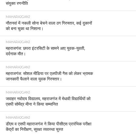
संयुक्त रणनीति
MAHARAJGANJ
नौतनवां में नकली सोना बेचने वाला ठग गिरफ्तार, कई दुकानों
को बना चुका था निशाना।
MAHARAJGANJ
महराजगंज: छपरा इंटरसिटी के सामने आए युवक-युवती,
दर्दनाक मौत।
MAHARAJGANJ
महराजगंज: सोशल मीडिया पर एलपीजी गैस को लेकर भ्रामक
जानकारी फैलाने वाला युवक गिरफ्तार।
MAHARAJGANJ
जवाहर नवोदय विद्यालय, महराजगंज में मेधावी विद्यार्थियों को
एसपी सोमेंद्र मीना ने किया सम्मानित
MAHARAJGANJ
डीएम व एसपी महाराजगंज ने किया पीसीएस प्रारंभिक परीक्षा
केंद्रों का निरीक्षण, सुरक्षा व्यवस्था चुस्त