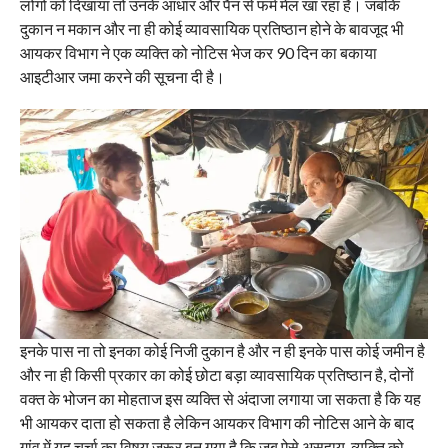
लोगों को दिखाया तो उनके आधार और पैन से फर्म मेल खा रहा है। जबकि
दुकान न मकान और ना ही कोई व्यावसायिक प्रतिष्ठान होने के बावजूद भी
आयकर विभाग ने एक व्यक्ति को नोटिस भेज कर 90 दिन का बकाया
आइटीआर जमा करने की सूचना दी है।
इनके पास ना तो इनका कोई निजी दुकान है और न ही इनके पास कोई जमीन है
और ना ही किसी प्रकार का कोई छोटा बड़ा व्यावसायिक प्रतिष्ठान है, दोनों
वक्त के भोजन का मोहताज इस व्यक्ति से अंदाजा लगाया जा सकता है कि यह
भी आयकर दाता हो सकता है लेकिन आयकर विभाग की नोटिस आने के बाद
गांव में यह चर्चा का विषय जरूर बन गया है कि जब ऐसे असहाय व्यक्ति को