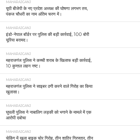
MAHARAJGANJ
यूपी बीजेपी के नए प्रदेश अध्यक्ष की घोषणा लगभग तय,
पंकज चौधरी का नाम अंतिम चरण में।
MAHARAJGANJ
इंडो-नेपाल बॉर्डर पर पुलिस की बड़ी कार्रवाई, 100 बोरी
यूरिया बरामद।
MAHARAJGANJ
महराजगंज पुलिस ने कच्ची शराब के खिलाफ बड़ी कार्रवाई,
10 कुन्तल लहन नष्ट।
MAHARAJGANJ
महराजगंज पुलिस ने साइबर ठगी करने वाले गिरोह का किया
खुलासा।
MAHARAJGANJ
घुघली पुलिस ने नाबालिग लड़की को भगाने के मामले में एक
आरोपी दबोचा
MAHARAJGANJ
चेकिंग में खुला बाइक चोर गिरोह, तीन शातिर गिरफ्तार, तीन