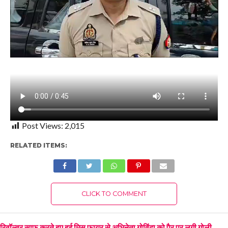
Post Views:
2,015
RELATED ITEMS:
CLICK TO COMMENT
रिवॉल्वर साफ करते हुए हुई मिस फायर से अभिनेता गोविंदा को पैर पर लगी गोली,