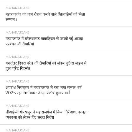
MAHARAJGANJ
महाराजगंज का नाम रोशन करने वाले खिलाड़ियों को मिला
सम्मान।
MAHARAJGANJ
महराजगंज में ब्लैकआउट माकड्रिल से परखी गई आपदा
प्रबंधन की तैयारियां
MAHARAJGANJ
गणतंत्र दिवस परेड की तैयारियों को लेकर पुलिस लाइन में
हुआ ग्रैंड रिहर्सल
MAHARAJGANJ
अपराध नियंत्रण में महाराजगंज ने रचा नया मानक, वर्ष
2025 रहा निर्णायक : डीएम संतोष कुमार शर्मा
MAHARAJGANJ
डीआईजी गोरखपुर ने महाराजगंज में किया निरीक्षण, कानून-
व्यवस्था को लेकर दिए सख्त निर्देश
MAHARAJGANJ