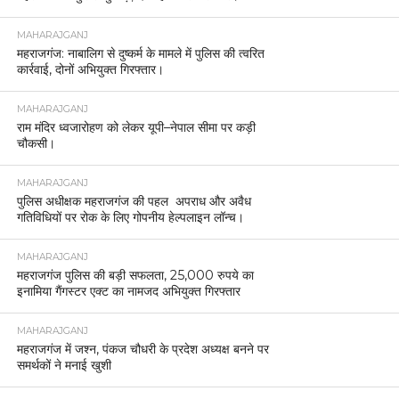
MAHARAJGANJ
महराजगंज: नाबालिग से दुष्कर्म के मामले में पुलिस की त्वरित
कार्रवाई, दोनों अभियुक्त गिरफ्तार।
MAHARAJGANJ
राम मंदिर ध्वजारोहण को लेकर यूपी–नेपाल सीमा पर कड़ी
चौकसी।
MAHARAJGANJ
पुलिस अधीक्षक महराजगंज की पहल अपराध और अवैध
गतिविधियों पर रोक के लिए गोपनीय हेल्पलाइन लॉन्च।
MAHARAJGANJ
महराजगंज पुलिस की बड़ी सफलता, 25,000 रुपये का
इनामिया गैंगस्टर एक्ट का नामजद अभियुक्त गिरफ्तार
MAHARAJGANJ
महराजगंज में जश्न, पंकज चौधरी के प्रदेश अध्यक्ष बनने पर
समर्थकों ने मनाई खुशी