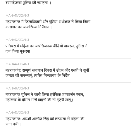
श्यामदेउरवा पुलिस की सराहना ।
MAHARAJGANJ
महराजगंज में जिलाधिकारी और पुलिस अधीक्षक ने किया जिला
कारागार का आकस्मिक निरीक्षण।
MAHARAJGANJ
पनियरा में महिला का आपत्तिजनक वीडियो वायरल, पुलिस ने
दर्ज किया मुकदमा
MAHARAJGANJ
महराजगंज: सम्पूर्ण समाधान दिवस में डीएम और एसपी ने सुनीं
जनता की समस्याएं, त्वरित निस्तारण के निर्देश
MAHARAJGANJ
महराजगंज पुलिस ने जारी किया ट्रैफिक डायवर्जन प्लान,
महोत्सव के दौरान भारी वाहनों की नो-एंट्री लागू।
MAHARAJGANJ
महराजगंज: आरक्षी आलोक सिंह की तत्परता से महिला की
जान बची।