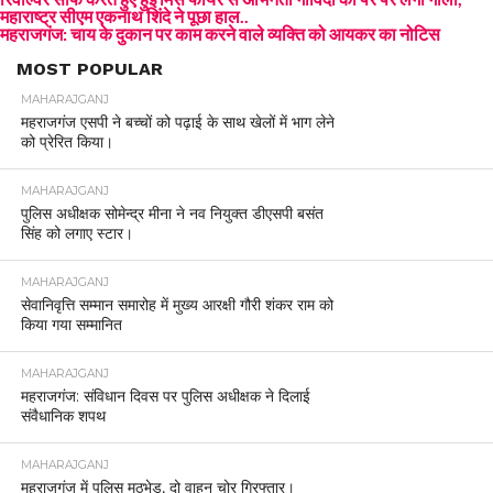
महाराष्ट्र सीएम एकनाथ शिंदे ने पूछा हाल..
महराजगंज: चाय के दुकान पर काम करने वाले व्यक्ति को आयकर का नोटिस
MOST POPULAR
MAHARAJGANJ
महराजगंज एसपी ने बच्चों को पढ़ाई के साथ खेलों में भाग लेने
को प्रेरित किया।
MAHARAJGANJ
पुलिस अधीक्षक सोमेन्द्र मीना ने नव नियुक्त डीएसपी बसंत
सिंह को लगाए स्टार।
MAHARAJGANJ
सेवानिवृत्ति सम्मान समारोह में मुख्य आरक्षी गौरी शंकर राम को
किया गया सम्मानित
MAHARAJGANJ
महराजगंज: संविधान दिवस पर पुलिस अधीक्षक ने दिलाई
संवैधानिक शपथ
MAHARAJGANJ
महराजगंज में पुलिस मुठभेड़, दो वाहन चोर गिरफ्तार।