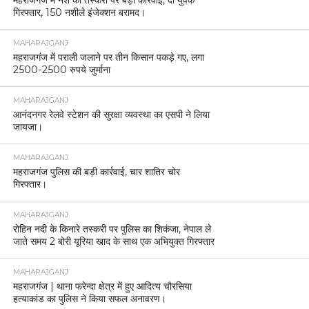
महराजगंज में नशे की तस्करी पर बड़ी कार्रवाई, दो युवक
गिरफ्तार, 150 नशीले इंजेक्शन बरामद।
MAHARAJGANJ
महराजगंज में पराली जलाने पर तीन किसान पकड़े गए, लगा
2500-2500 रुपये जुर्माना
MAHARAJGANJ
आनंदनगर रेलवे स्टेशन की सुरक्षा व्यवस्था का एसपी ने लिया
जायजा।
MAHARAJGANJ
महराजगंज पुलिस की बड़ी कार्रवाई, चार शातिर चोर
गिरफ्तार।
MAHARAJGANJ
रोहिन नदी के किनारे तस्करी पर पुलिस का शिकंजा, नेपाल ले
जाते समय 2 बोरी यूरिया खाद के साथ एक अभियुक्त गिरफ्तार
MAHARAJGANJ
महराजगंज | थाना फरेन्दा क्षेत्र में हुए आदित्य चौरसिया
हत्याकांड का पुलिस ने किया सफल अनावरण।