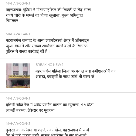
MAHARAJGANJ
महराजगंज: पुलिस ने मोटरसाइकिल की डिक्की से डेढ़ लाख
रुपये चोरी के मामले का किया खुलासा, मुख्य अभियुक्त
गिरफ्तार
MAHARAJGANJ
महराजगंज जनपद के थाना श्यामदेउरवां क्षेत्र में ऑनलाइन
जुआ खिलाने और उसका आयोजन करने वालों के खिलाफ
पुलिस ने सख्त कार्रवाई की है।
BREAKING NEWS
महराजगंज महिला जिला अस्पताल बना कमीशनखोरी का
अड्डा, दवाइयों के साथ जांचें भी बाहर से
MAHARAJGANJ
दक्षिणी चौक रेंज में अवैध सागौन कटान का खुलासा, 45 बोटा
लकड़ी बरामद, ठेकेदार पर मुकदमा
MAHARAJGANJ
कुदरत का करिश्मा या तक़दीर का खेल, महराजगंज में जन्मे
पेट से जुड़े जुड़वा बच्चे, सफल ऑपरेशन के बाद मां-बच्चे