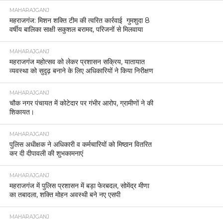
MAHARAJGANJ
महराजगंज: मिशन शक्ति टीम की त्वरित कार्रवाई गुमशुदा 8
वर्षीय बालिका साक्षी सकुशल बरामद, परिजनों से मिलवाया
MAHARAJGANJ
महराजगंज महोत्सव को लेकर प्रशासन सक्रिय, यातायात
व्यवस्था को सुदृढ़ बनाने के लिए अधिकारियों ने किया निरीक्षण
MAHARAJGANJ
चौक नगर पंचायत में कोटेदार पर गंभीर आरोप, ग्रामीणों ने की
शिकायत।
MAHARAJGANJ
पुलिस अधीक्षक ने अधिकारी व कर्मचारियों को मिष्ठान वितरित
कर दी दीपावली की शुभकामनाएं
MAHARAJGANJ
महराजगंज में पुलिस प्रशासन में बड़ा फेरबदल, सोमेंद्र मीणा
का तबादला, शक्ति मोहन अवस्थी बने नए एसपी
MAHARAJGANJ