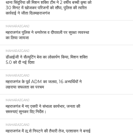
थाना सिंदुरिया की मिशन शक्ति टीम ने 2 वर्षीय बच्ची कृषा को
30 मिनट में खोजकर परिजनों को सौंपा, पुलिस की त्वरित
कार्रवाई ने जीता दिलमहराजगंज
MAHARAJGANJ
महराजगंज पुलिस ने धनतेरस व दीपावली पर सुरक्षा व्यवस्था
का लिया जायजा
MAHARAJGANJ
डीआईजी ने सैल्युटिंग बेस का लोकार्पण किया, मिशन शक्ति
5.0 को दी नई दिशा
MAHARAJGANJ
महराजगंज के पूर्व ADM का जलवा, 16 अभ्यर्थियों ने
लहराया सफलता का परचम
MAHARAJGANJ
महराजगंज में नए एसपी ने संभाला कार्यभार, जनता की
समस्याएं सुनकर दिए निर्देश।
MAHARAJGANJ
महराजगंज में लू से निपटने की तैयारी तेज, प्रशासन ने बनाई