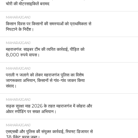
चोरी की मोटरसाइकिलें बरामद
MAHARAJGANJ
किसान दिवस पर किसानों की समस्याओं को प्राथमिकता से
निपटाने के निर्देश।
MAHARAJGANJ
महराजगंज: साइबर टीम की त्वरित कार्रवाई, पीड़ित को
8,000 रुपये वापस।
MAHARAJGANJ
पराली न जलाने को लेकर महराजगंज पुलिस का विशेष
जागरूकता अभियान, किसानों से गांव-गांव जाकर किया
संवाद।
MAHARAJGANJ
सड़क सुरक्षा माह 2026 के तहत महराजगंज में कोहरा और
ओवर स्पीडिंग पर सख्त अभियान।
MAHARAJGANJ
एसएसबी और पुलिस की संयुक्त कार्रवाई, स्विफ्ट डिजायर से
38 पैकेट चरस जब्त।