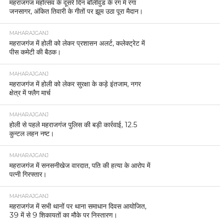
महराजगंज महोत्सव के दूसरे दिन बॉलीवुड के रंग में रंगा
जनसागर, अंकित तिवारी के गीतों पर झूम उठा पूरा मैदान।
MAHARAJGANJ
महराजगंज में होली को लेकर प्रशासन अलर्ट, कलेक्ट्रेट में
पीस कमेटी की बैठक।
MAHARAJGANJ
महराजगंज में होली को लेकर सुरक्षा के कड़े इंतजाम, नगर
क्षेत्र में फ्लैग मार्च
MAHARAJGANJ
होली से पहले महराजगंज पुलिस की बड़ी कार्रवाई, 12.5
कुन्टल लहन नष्ट।
MAHARAJGANJ
महराजगंज में सनसनीखेज वारदात, पति की हत्या के आरोप में
पत्नी गिरफ्तार।
MAHARAJGANJ
महराजगंज में सभी थानों पर थाना समाधान दिवस आयोजित,
39 में से 9 शिकायतों का मौके पर निस्तारण।