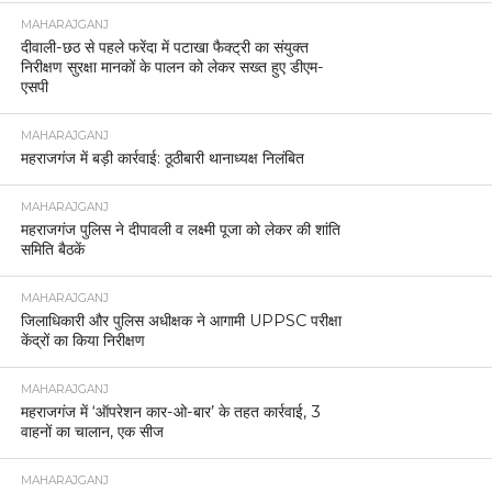
MAHARAJGANJ
दीवाली-छठ से पहले फरेंदा में पटाखा फैक्ट्री का संयुक्त
निरीक्षण सुरक्षा मानकों के पालन को लेकर सख्त हुए डीएम-
एसपी
MAHARAJGANJ
महराजगंज में बड़ी कार्रवाई: ठूठीबारी थानाध्यक्ष निलंबित
MAHARAJGANJ
महराजगंज पुलिस ने दीपावली व लक्ष्मी पूजा को लेकर की शांति
समिति बैठकें
MAHARAJGANJ
जिलाधिकारी और पुलिस अधीक्षक ने आगामी UPPSC परीक्षा
केंद्रों का किया निरीक्षण
MAHARAJGANJ
महराजगंज में ‘ऑपरेशन कार-ओ-बार’ के तहत कार्रवाई, 3
वाहनों का चालान, एक सीज
MAHARAJGANJ