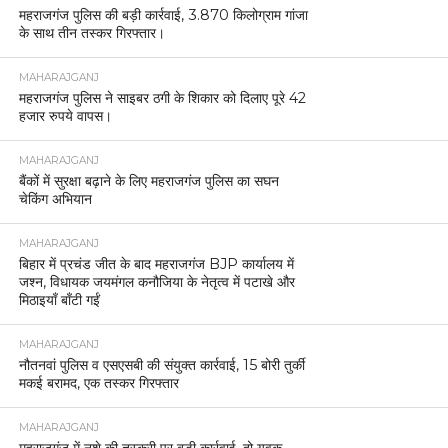
महराजगंज पुलिस की बड़ी कार्रवाई, 3.870 किलोग्राम गांजा
के साथ तीन तस्कर गिरफ्तार।
MAHARAJGANJ
महराजगंज पुलिस ने साइबर ठगी के शिकार को दिलाए पूरे 42
हजार रुपये वापस।
MAHARAJGANJ
बैंकों में सुरक्षा बढ़ाने के लिए महराजगंज पुलिस का सघन
चेकिंग अभियान
MAHARAJGANJ
बिहार में प्रचंड जीत के बाद महराजगंज BJP कार्यालय में
जश्न, विधायक जयमंगल कनौजिया के नेतृत्व में पटाखे और
मिठाइयाँ बाँटी गईं
MAHARAJGANJ
नौतनवां पुलिस व एसएसबी की संयुक्त कार्रवाई, 15 बोरी तुर्की
मकई बरामद, एक तस्कर गिरफ्तार
MAHARAJGANJ