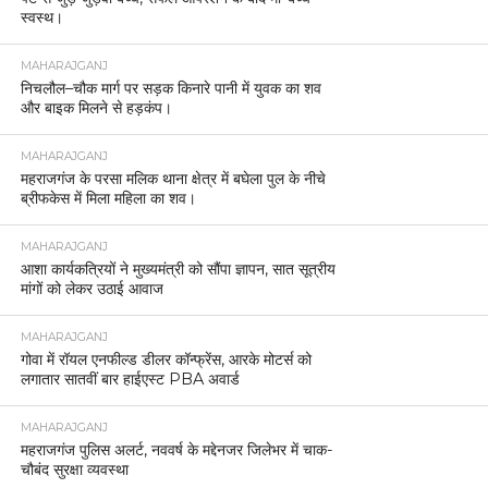
स्वस्थ।
MAHARAJGANJ
निचलौल–चौक मार्ग पर सड़क किनारे पानी में युवक का शव
और बाइक मिलने से हड़कंप।
MAHARAJGANJ
महराजगंज के परसा मलिक थाना क्षेत्र में बघेला पुल के नीचे
ब्रीफकेस में मिला महिला का शव।
MAHARAJGANJ
आशा कार्यकत्रियों ने मुख्यमंत्री को सौंपा ज्ञापन, सात सूत्रीय
मांगों को लेकर उठाई आवाज
MAHARAJGANJ
गोवा में रॉयल एनफील्ड डीलर कॉन्फ्रेंस, आरके मोटर्स को
लगातार सातवीं बार हाईएस्ट PBA अवार्ड
MAHARAJGANJ
महराजगंज पुलिस अलर्ट, नववर्ष के मद्देनजर जिलेभर में चाक-
चौबंद सुरक्षा व्यवस्था