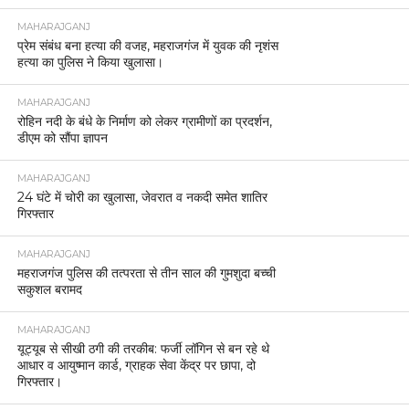
MAHARAJGANJ
प्रेम संबंध बना हत्या की वजह, महराजगंज में युवक की नृशंस
हत्या का पुलिस ने किया खुलासा।
MAHARAJGANJ
रोहिन नदी के बंधे के निर्माण को लेकर ग्रामीणों का प्रदर्शन,
डीएम को सौंपा ज्ञापन
MAHARAJGANJ
24 घंटे में चोरी का खुलासा, जेवरात व नकदी समेत शातिर
गिरफ्तार
MAHARAJGANJ
महराजगंज पुलिस की तत्परता से तीन साल की गुमशुदा बच्ची
सकुशल बरामद
MAHARAJGANJ
यूट्यूब से सीखी ठगी की तरकीब: फर्जी लॉगिन से बन रहे थे
आधार व आयुष्मान कार्ड, ग्राहक सेवा केंद्र पर छापा, दो
गिरफ्तार।