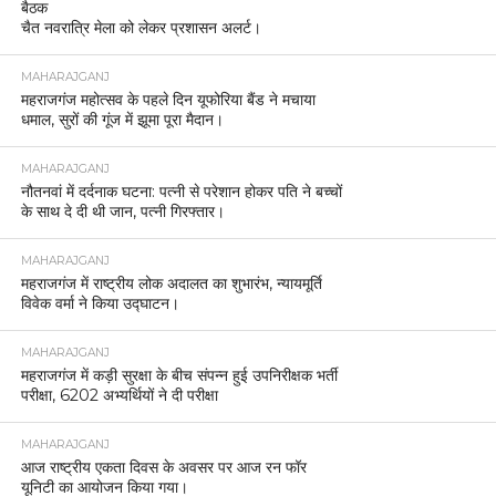
बैठक
चैत नवरात्रि मेला को लेकर प्रशासन अलर्ट।
MAHARAJGANJ
महराजगंज महोत्सव के पहले दिन यूफोरिया बैंड ने मचाया
धमाल, सुरों की गूंज में झूमा पूरा मैदान।
MAHARAJGANJ
नौतनवां में दर्दनाक घटना: पत्नी से परेशान होकर पति ने बच्चों
के साथ दे दी थी जान, पत्नी गिरफ्तार।
MAHARAJGANJ
महराजगंज में राष्ट्रीय लोक अदालत का शुभारंभ, न्यायमूर्ति
विवेक वर्मा ने किया उद्घाटन।
MAHARAJGANJ
महराजगंज में कड़ी सुरक्षा के बीच संपन्न हुई उपनिरीक्षक भर्ती
परीक्षा, 6202 अभ्यर्थियों ने दी परीक्षा
MAHARAJGANJ
आज राष्ट्रीय एकता दिवस के अवसर पर आज रन फॉर
यूनिटी का आयोजन किया गया।