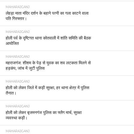
MAHARAJGANJ
लेहड़ा माता मंदिर दर्शन के बहाने पत्नी का गला काटने वाला
पति गिरफ्तार।
MAHARAJGANJ
होली पर्व के दृष्टिगत थाना कोतवाली में शांति समिति की बैठक
आयोजित
MAHARAJGANJ
महराजगंज: शीशम के पेड़ से युवक का शव लटकता मिलने से
हड़कंप, जांच में जुटी पुलिस
MAHARAJGANJ
होली को लेकर जिले में कड़ी सुरक्षा, हर थाना क्षेत्र में पुलिस
तैनात।
MAHARAJGANJ
होली को लेकर बृजमनगंज पुलिस का फ्लैग मार्च, सुरक्षा
व्यवस्था कड़ी।
MAHARAJGANJ