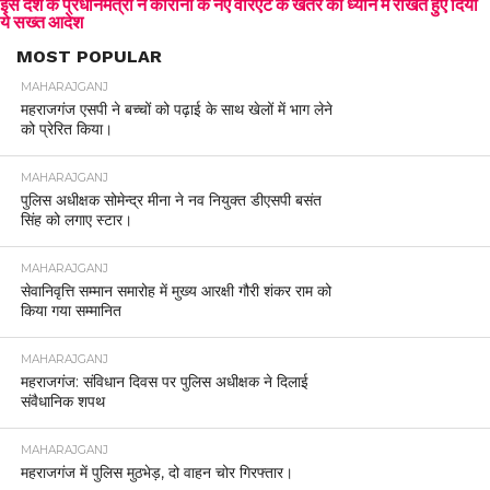
इस देश के प्रधानमंत्री ने कोरोना के नए वेरिएंट के खतरे को ध्यान में राखते हुए दिया
ये सख्त आदेश
MOST POPULAR
MAHARAJGANJ
महराजगंज एसपी ने बच्चों को पढ़ाई के साथ खेलों में भाग लेने
को प्रेरित किया।
MAHARAJGANJ
पुलिस अधीक्षक सोमेन्द्र मीना ने नव नियुक्त डीएसपी बसंत
सिंह को लगाए स्टार।
MAHARAJGANJ
सेवानिवृत्ति सम्मान समारोह में मुख्य आरक्षी गौरी शंकर राम को
किया गया सम्मानित
MAHARAJGANJ
महराजगंज: संविधान दिवस पर पुलिस अधीक्षक ने दिलाई
संवैधानिक शपथ
MAHARAJGANJ
महराजगंज में पुलिस मुठभेड़, दो वाहन चोर गिरफ्तार।