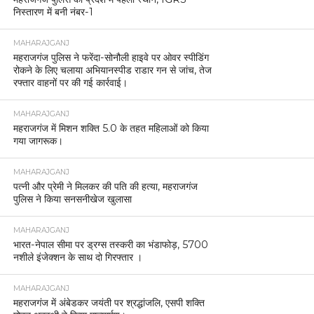
निस्तारण में बनी नंबर-1
MAHARAJGANJ
महराजगंज पुलिस ने फरेंदा-सोनौली हाइवे पर ओवर स्पीडिंग
रोकने के लिए चलाया अभियानस्पीड राडार गन से जांच, तेज
रफ्तार वाहनों पर की गई कार्रवाई।
MAHARAJGANJ
महराजगंज में मिशन शक्ति 5.0 के तहत महिलाओं को किया
गया जागरूक।
MAHARAJGANJ
पत्नी और प्रेमी ने मिलकर की पति की हत्या, महराजगंज
पुलिस ने किया सनसनीखेज खुलासा
MAHARAJGANJ
भारत-नेपाल सीमा पर ड्रग्स तस्करी का भंडाफोड़, 5700
नशीले इंजेक्शन के साथ दो गिरफ्तार ।
MAHARAJGANJ
महराजगंज में अंबेडकर जयंती पर श्रद्धांजलि, एसपी शक्ति