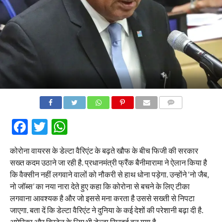
COMMENTS
Facebook
Twitter
WhatsApp
कोरोना वायरस के डेल्टा वैरिएंट के बढ़ते खौफ के बीच फिजी की सरकार
सख्त कदम उठाने जा रही है. प्रधानमंत्री फ्रैंक बैनीमारामा ने ऐलान किया है
कि वैक्सीन नहीं लगवाने वालों को नौकरी से हाथ धोना पड़ेगा. उन्होंने ‘नो जैब,
नो जॉब्स’ का नया नारा देते हुए कहा कि कोरोना से बचने के लिए टीका
लगवाना आवश्यक है और जो इससे मना करता है उससे सख्ती से निपटा
जाएगा. बता दें कि डेल्टा वैरिएंट ने दुनिया के कई देशों की परेशानी बढ़ा दी है.
अमेरिका और ब्रिटेन के लिए भी डेल्टा सिरदर्द बन गया है.