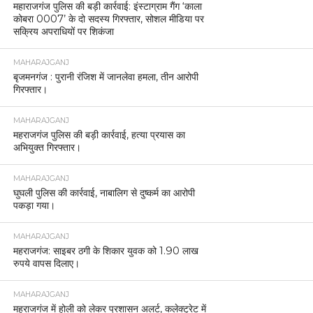
महाराजगंज पुलिस की बड़ी कार्रवाई: इंस्टाग्राम गैंग ‘काला
कोबरा 0007’ के दो सदस्य गिरफ्तार, सोशल मीडिया पर
सक्रिय अपराधियों पर शिकंजा
MAHARAJGANJ
बृजमनगंज : पुरानी रंजिश में जानलेवा हमला, तीन आरोपी
गिरफ्तार।
MAHARAJGANJ
महराजगंज पुलिस की बड़ी कार्रवाई, हत्या प्रयास का
अभियुक्त गिरफ्तार।
MAHARAJGANJ
घुघली पुलिस की कार्रवाई, नाबालिग से दुष्कर्म का आरोपी
पकड़ा गया।
MAHARAJGANJ
महराजगंज: साइबर ठगी के शिकार युवक को 1.90 लाख
रुपये वापस दिलाए।
MAHARAJGANJ
महराजगंज में होली को लेकर प्रशासन अलर्ट, कलेक्ट्रेट में