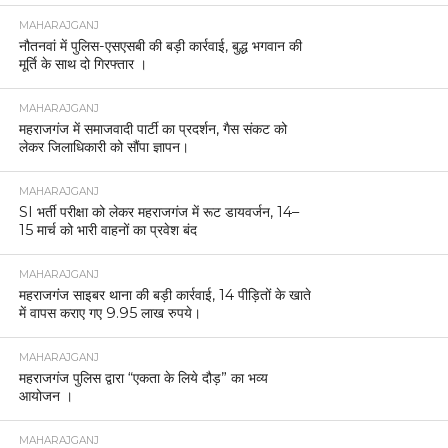
MAHARAJGANJ
नौतनवां में पुलिस-एसएसबी की बड़ी कार्रवाई, बुद्ध भगवान की
मूर्ति के साथ दो गिरफ्तार ।
MAHARAJGANJ
महराजगंज में समाजवादी पार्टी का प्रदर्शन, गैस संकट को
लेकर जिलाधिकारी को सौंपा ज्ञापन।
MAHARAJGANJ
SI भर्ती परीक्षा को लेकर महराजगंज में रूट डायवर्जन, 14–
15 मार्च को भारी वाहनों का प्रवेश बंद
MAHARAJGANJ
महराजगंज साइबर थाना की बड़ी कार्रवाई, 14 पीड़ितों के खाते
में वापस कराए गए 9.95 लाख रुपये।
MAHARAJGANJ
महराजगंज पुलिस द्वारा “एकता के लिये दौड़” का भव्य
आयोजन ।
MAHARAJGANJ