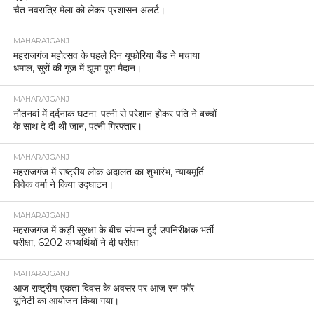
चैत नवरात्रि मेला को लेकर प्रशासन अलर्ट।
MAHARAJGANJ
महराजगंज महोत्सव के पहले दिन यूफोरिया बैंड ने मचाया
धमाल, सुरों की गूंज में झूमा पूरा मैदान।
MAHARAJGANJ
नौतनवां में दर्दनाक घटना: पत्नी से परेशान होकर पति ने बच्चों
के साथ दे दी थी जान, पत्नी गिरफ्तार।
MAHARAJGANJ
महराजगंज में राष्ट्रीय लोक अदालत का शुभारंभ, न्यायमूर्ति
विवेक वर्मा ने किया उद्घाटन।
MAHARAJGANJ
महराजगंज में कड़ी सुरक्षा के बीच संपन्न हुई उपनिरीक्षक भर्ती
परीक्षा, 6202 अभ्यर्थियों ने दी परीक्षा
MAHARAJGANJ
आज राष्ट्रीय एकता दिवस के अवसर पर आज रन फॉर
यूनिटी का आयोजन किया गया।