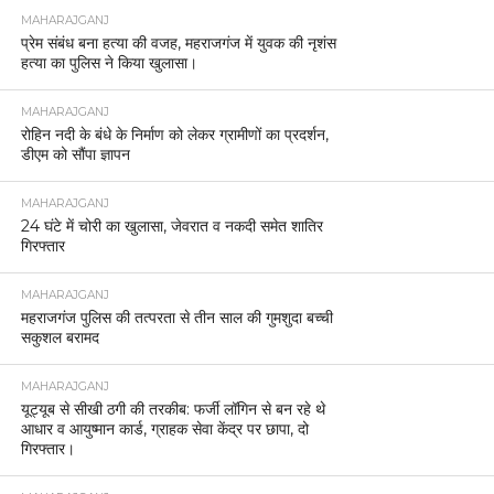
MAHARAJGANJ
प्रेम संबंध बना हत्या की वजह, महराजगंज में युवक की नृशंस
हत्या का पुलिस ने किया खुलासा।
MAHARAJGANJ
रोहिन नदी के बंधे के निर्माण को लेकर ग्रामीणों का प्रदर्शन,
डीएम को सौंपा ज्ञापन
MAHARAJGANJ
24 घंटे में चोरी का खुलासा, जेवरात व नकदी समेत शातिर
गिरफ्तार
MAHARAJGANJ
महराजगंज पुलिस की तत्परता से तीन साल की गुमशुदा बच्ची
सकुशल बरामद
MAHARAJGANJ
यूट्यूब से सीखी ठगी की तरकीब: फर्जी लॉगिन से बन रहे थे
आधार व आयुष्मान कार्ड, ग्राहक सेवा केंद्र पर छापा, दो
गिरफ्तार।