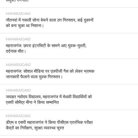
संयुक्त रणनीति
MAHARAJGANJ
नौतनवां में नकली सोना बेचने वाला ठग गिरफ्तार, कई दुकानों
को बना चुका था निशाना।
MAHARAJGANJ
महराजगंज: छपरा इंटरसिटी के सामने आए युवक-युवती,
दर्दनाक मौत।
MAHARAJGANJ
महराजगंज: सोशल मीडिया पर एलपीजी गैस को लेकर भ्रामक
जानकारी फैलाने वाला युवक गिरफ्तार।
MAHARAJGANJ
जवाहर नवोदय विद्यालय, महराजगंज में मेधावी विद्यार्थियों को
एसपी सोमेंद्र मीना ने किया सम्मानित
MAHARAJGANJ
डीएम व एसपी महाराजगंज ने किया पीसीएस प्रारंभिक परीक्षा
केंद्रों का निरीक्षण, सुरक्षा व्यवस्था चुस्त