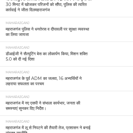
30 मिनट में खोजकर परिजनों को सौंपा, पुलिस की त्वरित
कार्रवाई ने जीता दिलमहराजगंज
MAHARAJGANJ
महराजगंज पुलिस ने धनतेरस व दीपावली पर सुरक्षा व्यवस्था
का लिया जायजा
MAHARAJGANJ
डीआईजी ने सैल्युटिंग बेस का लोकार्पण किया, मिशन शक्ति
5.0 को दी नई दिशा
MAHARAJGANJ
महराजगंज के पूर्व ADM का जलवा, 16 अभ्यर्थियों ने
लहराया सफलता का परचम
MAHARAJGANJ
महराजगंज में नए एसपी ने संभाला कार्यभार, जनता की
समस्याएं सुनकर दिए निर्देश।
MAHARAJGANJ
महराजगंज में लू से निपटने की तैयारी तेज, प्रशासन ने बनाई