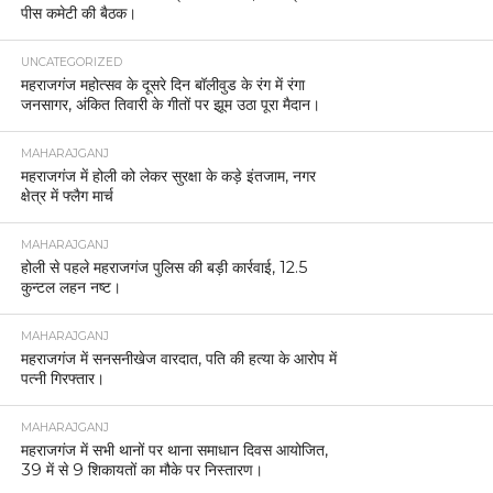
पीस कमेटी की बैठक।
UNCATEGORIZED
महराजगंज महोत्सव के दूसरे दिन बॉलीवुड के रंग में रंगा
जनसागर, अंकित तिवारी के गीतों पर झूम उठा पूरा मैदान।
MAHARAJGANJ
महराजगंज में होली को लेकर सुरक्षा के कड़े इंतजाम, नगर
क्षेत्र में फ्लैग मार्च
MAHARAJGANJ
होली से पहले महराजगंज पुलिस की बड़ी कार्रवाई, 12.5
कुन्टल लहन नष्ट।
MAHARAJGANJ
महराजगंज में सनसनीखेज वारदात, पति की हत्या के आरोप में
पत्नी गिरफ्तार।
MAHARAJGANJ
महराजगंज में सभी थानों पर थाना समाधान दिवस आयोजित,
39 में से 9 शिकायतों का मौके पर निस्तारण।