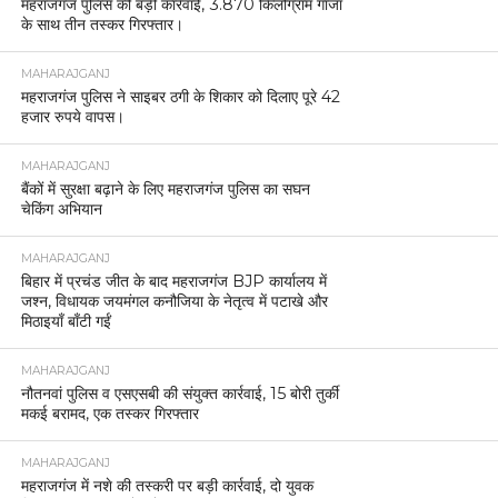
महराजगंज पुलिस की बड़ी कार्रवाई, 3.870 किलोग्राम गांजा
के साथ तीन तस्कर गिरफ्तार।
MAHARAJGANJ
महराजगंज पुलिस ने साइबर ठगी के शिकार को दिलाए पूरे 42
हजार रुपये वापस।
MAHARAJGANJ
बैंकों में सुरक्षा बढ़ाने के लिए महराजगंज पुलिस का सघन
चेकिंग अभियान
MAHARAJGANJ
बिहार में प्रचंड जीत के बाद महराजगंज BJP कार्यालय में
जश्न, विधायक जयमंगल कनौजिया के नेतृत्व में पटाखे और
मिठाइयाँ बाँटी गईं
MAHARAJGANJ
नौतनवां पुलिस व एसएसबी की संयुक्त कार्रवाई, 15 बोरी तुर्की
मकई बरामद, एक तस्कर गिरफ्तार
MAHARAJGANJ
महराजगंज में नशे की तस्करी पर बड़ी कार्रवाई, दो युवक