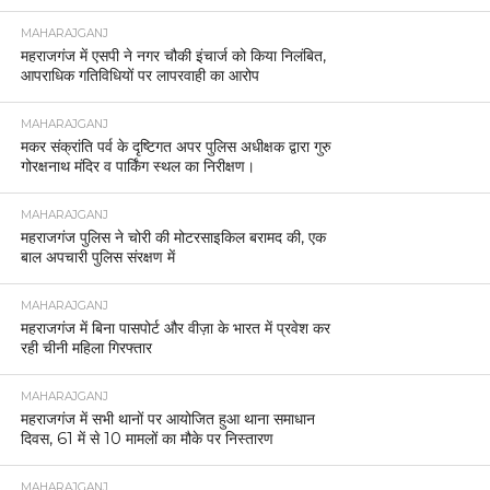
MAHARAJGANJ
महराजगंज में एसपी ने नगर चौकी इंचार्ज को किया निलंबित,
आपराधिक गतिविधियों पर लापरवाही का आरोप
MAHARAJGANJ
मकर संक्रांति पर्व के दृष्टिगत अपर पुलिस अधीक्षक द्वारा गुरु
गोरक्षनाथ मंदिर व पार्किंग स्थल का निरीक्षण।
MAHARAJGANJ
महराजगंज पुलिस ने चोरी की मोटरसाइकिल बरामद की, एक
बाल अपचारी पुलिस संरक्षण में
MAHARAJGANJ
महराजगंज में बिना पासपोर्ट और वीज़ा के भारत में प्रवेश कर
रही चीनी महिला गिरफ्तार
MAHARAJGANJ
महराजगंज में सभी थानों पर आयोजित हुआ थाना समाधान
दिवस, 61 में से 10 मामलों का मौके पर निस्तारण
MAHARAJGANJ