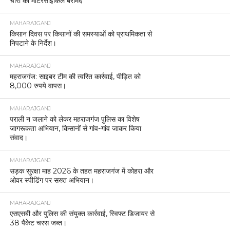
चोरी की मोटरसाइकिलें बरामद
MAHARAJGANJ
किसान दिवस पर किसानों की समस्याओं को प्राथमिकता से
निपटाने के निर्देश।
MAHARAJGANJ
महराजगंज: साइबर टीम की त्वरित कार्रवाई, पीड़ित को
8,000 रुपये वापस।
MAHARAJGANJ
पराली न जलाने को लेकर महराजगंज पुलिस का विशेष
जागरूकता अभियान, किसानों से गांव-गांव जाकर किया
संवाद।
MAHARAJGANJ
सड़क सुरक्षा माह 2026 के तहत महराजगंज में कोहरा और
ओवर स्पीडिंग पर सख्त अभियान।
MAHARAJGANJ
एसएसबी और पुलिस की संयुक्त कार्रवाई, स्विफ्ट डिजायर से
38 पैकेट चरस जब्त।