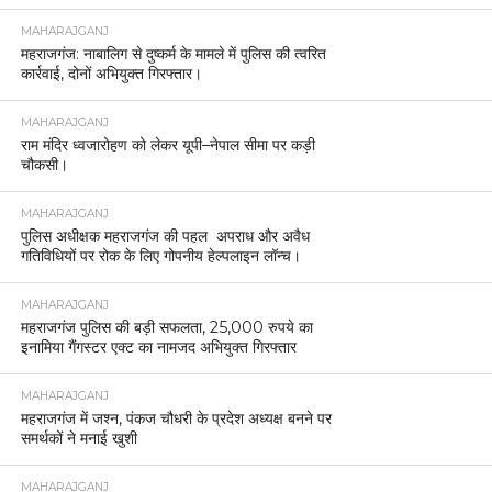
MAHARAJGANJ
महराजगंज: नाबालिग से दुष्कर्म के मामले में पुलिस की त्वरित
कार्रवाई, दोनों अभियुक्त गिरफ्तार।
MAHARAJGANJ
राम मंदिर ध्वजारोहण को लेकर यूपी–नेपाल सीमा पर कड़ी
चौकसी।
MAHARAJGANJ
पुलिस अधीक्षक महराजगंज की पहल अपराध और अवैध
गतिविधियों पर रोक के लिए गोपनीय हेल्पलाइन लॉन्च।
MAHARAJGANJ
महराजगंज पुलिस की बड़ी सफलता, 25,000 रुपये का
इनामिया गैंगस्टर एक्ट का नामजद अभियुक्त गिरफ्तार
MAHARAJGANJ
महराजगंज में जश्न, पंकज चौधरी के प्रदेश अध्यक्ष बनने पर
समर्थकों ने मनाई खुशी
MAHARAJGANJ