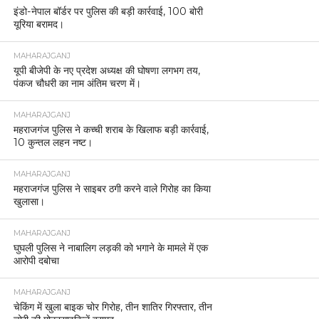
इंडो-नेपाल बॉर्डर पर पुलिस की बड़ी कार्रवाई, 100 बोरी
यूरिया बरामद।
MAHARAJGANJ
यूपी बीजेपी के नए प्रदेश अध्यक्ष की घोषणा लगभग तय,
पंकज चौधरी का नाम अंतिम चरण में।
MAHARAJGANJ
महराजगंज पुलिस ने कच्ची शराब के खिलाफ बड़ी कार्रवाई,
10 कुन्तल लहन नष्ट।
MAHARAJGANJ
महराजगंज पुलिस ने साइबर ठगी करने वाले गिरोह का किया
खुलासा।
MAHARAJGANJ
घुघली पुलिस ने नाबालिग लड़की को भगाने के मामले में एक
आरोपी दबोचा
MAHARAJGANJ
चेकिंग में खुला बाइक चोर गिरोह, तीन शातिर गिरफ्तार, तीन