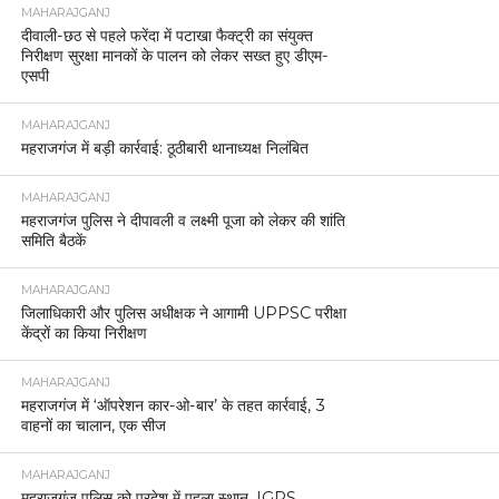
MAHARAJGANJ
दीवाली-छठ से पहले फरेंदा में पटाखा फैक्ट्री का संयुक्त
निरीक्षण सुरक्षा मानकों के पालन को लेकर सख्त हुए डीएम-
एसपी
MAHARAJGANJ
महराजगंज में बड़ी कार्रवाई: ठूठीबारी थानाध्यक्ष निलंबित
MAHARAJGANJ
महराजगंज पुलिस ने दीपावली व लक्ष्मी पूजा को लेकर की शांति
समिति बैठकें
MAHARAJGANJ
जिलाधिकारी और पुलिस अधीक्षक ने आगामी UPPSC परीक्षा
केंद्रों का किया निरीक्षण
MAHARAJGANJ
महराजगंज में ‘ऑपरेशन कार-ओ-बार’ के तहत कार्रवाई, 3
वाहनों का चालान, एक सीज
MAHARAJGANJ
महराजगंज पुलिस को प्रदेश में पहला स्थान, IGRS