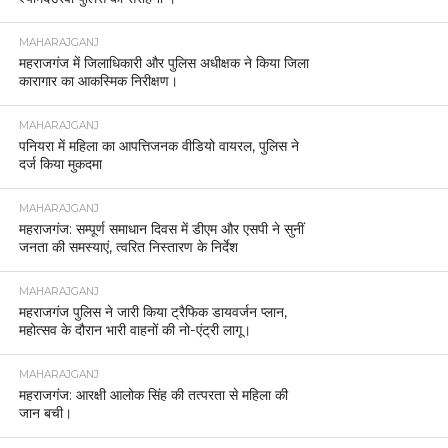
MAHARAJGANJ
महराजगंज में जिलाधिकारी और पुलिस अधीक्षक ने किया जिला
कारागार का आकस्मिक निरीक्षण।
MAHARAJGANJ
पनियरा में महिला का आपत्तिजनक वीडियो वायरल, पुलिस ने
दर्ज किया मुकदमा
MAHARAJGANJ
महराजगंज: सम्पूर्ण समाधान दिवस में डीएम और एसपी ने सुनीं
जनता की समस्याएं, त्वरित निस्तारण के निर्देश
MAHARAJGANJ
महराजगंज पुलिस ने जारी किया ट्रैफिक डायवर्जन प्लान,
महोत्सव के दौरान भारी वाहनों की नो-एंट्री लागू।
MAHARAJGANJ
महराजगंज: आरक्षी आलोक सिंह की तत्परता से महिला की
जान बची।