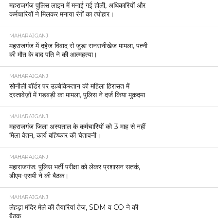
महराजगंज पुलिस लाइन में मनाई गई होली, अधिकारियों और
कर्मचारियों ने मिलकर मनाया रंगों का त्योहार।
MAHARAJGANJ
महराजगंज में दहेज विवाद से जुड़ा सनसनीखेज मामला, पत्नी
की मौत के बाद पति ने की आत्महत्या।
MAHARAJGANJ
सोनौली बॉर्डर पर उज़्बेकिस्तान की महिला हिरासत में
दस्तावेज़ों में गड़बड़ी का मामला, पुलिस ने दर्ज किया मुकदमा
MAHARAJGANJ
महराजगंज जिला अस्पताल के कर्मचारियों को 3 माह से नहीं
मिला वेतन, कार्य बहिष्कार की चेतावनी।
MAHARAJGANJ
महाराजगंज: पुलिस भर्ती परीक्षा को लेकर प्रशासन सतर्क,
डीएम-एसपी ने की बैठक।
MAHARAJGANJ
लेहड़ा मंदिर मेले की तैयारियां तेज, SDM व CO ने की
बैठक