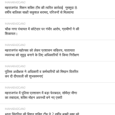
MAHARAJGANJ
महराजगंज: मिशन शक्ति टीम की त्वरित कार्रवाई गुमशुदा 8
वर्षीय बालिका साक्षी सकुशल बरामद, परिजनों से मिलवाया
MAHARAJGANJ
चौक नगर पंचायत में कोटेदार पर गंभीर आरोप, ग्रामीणों ने की
शिकायत।
MAHARAJGANJ
महराजगंज महोत्सव को लेकर प्रशासन सक्रिय, यातायात
व्यवस्था को सुदृढ़ बनाने के लिए अधिकारियों ने किया निरीक्षण
MAHARAJGANJ
पुलिस अधीक्षक ने अधिकारी व कर्मचारियों को मिष्ठान वितरित
कर दी दीपावली की शुभकामनाएं
MAHARAJGANJ
महराजगंज में पुलिस प्रशासन में बड़ा फेरबदल, सोमेंद्र मीणा
का तबादला, शक्ति मोहन अवस्थी बने नए एसपी
MAHARAJGANJ
थाना सिंदुरिया की मिशन शक्ति टीम ने 2 वर्षीय बच्ची कृषा को