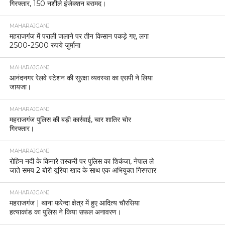
गिरफ्तार, 150 नशीले इंजेक्शन बरामद।
MAHARAJGANJ
महराजगंज में पराली जलाने पर तीन किसान पकड़े गए, लगा
2500-2500 रुपये जुर्माना
MAHARAJGANJ
आनंदनगर रेलवे स्टेशन की सुरक्षा व्यवस्था का एसपी ने लिया
जायजा।
MAHARAJGANJ
महराजगंज पुलिस की बड़ी कार्रवाई, चार शातिर चोर
गिरफ्तार।
MAHARAJGANJ
रोहिन नदी के किनारे तस्करी पर पुलिस का शिकंजा, नेपाल ले
जाते समय 2 बोरी यूरिया खाद के साथ एक अभियुक्त गिरफ्तार
MAHARAJGANJ
महराजगंज | थाना फरेन्दा क्षेत्र में हुए आदित्य चौरसिया
हत्याकांड का पुलिस ने किया सफल अनावरण।