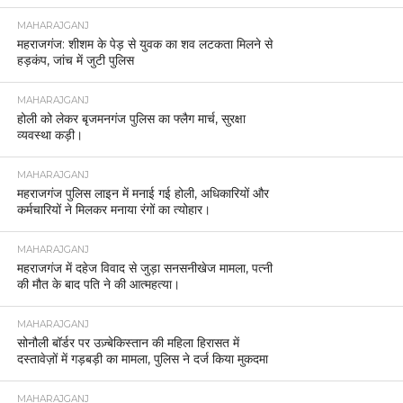
MAHARAJGANJ
महराजगंज: शीशम के पेड़ से युवक का शव लटकता मिलने से
हड़कंप, जांच में जुटी पुलिस
MAHARAJGANJ
होली को लेकर बृजमनगंज पुलिस का फ्लैग मार्च, सुरक्षा
व्यवस्था कड़ी।
MAHARAJGANJ
महराजगंज पुलिस लाइन में मनाई गई होली, अधिकारियों और
कर्मचारियों ने मिलकर मनाया रंगों का त्योहार।
MAHARAJGANJ
महराजगंज में दहेज विवाद से जुड़ा सनसनीखेज मामला, पत्नी
की मौत के बाद पति ने की आत्महत्या।
MAHARAJGANJ
सोनौली बॉर्डर पर उज़्बेकिस्तान की महिला हिरासत में
दस्तावेज़ों में गड़बड़ी का मामला, पुलिस ने दर्ज किया मुकदमा
MAHARAJGANJ