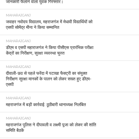
जानकारी फैलाने वाला युवक गिरफ्तार।
MAHARAJGANJ
जवाहर नवोदय विद्यालय, महराजगंज में मेधावी विद्यार्थियों को
एसपी सोमेंद्र मीना ने किया सम्मानित
MAHARAJGANJ
डीएम व एसपी महाराजगंज ने किया पीसीएस प्रारंभिक परीक्षा
केंद्रों का निरीक्षण, सुरक्षा व्यवस्था चुस्त
MAHARAJGANJ
दीवाली-छठ से पहले फरेंदा में पटाखा फैक्ट्री का संयुक्त
निरीक्षण सुरक्षा मानकों के पालन को लेकर सख्त हुए डीएम-
एसपी
MAHARAJGANJ
महराजगंज में बड़ी कार्रवाई: ठूठीबारी थानाध्यक्ष निलंबित
MAHARAJGANJ
महराजगंज पुलिस ने दीपावली व लक्ष्मी पूजा को लेकर की शांति
समिति बैठकें