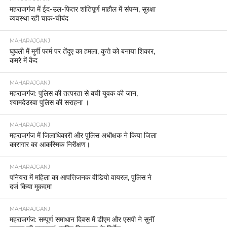
महराजगंज में ईद-उल-फितर शांतिपूर्ण माहौल में संपन्न, सुरक्षा
व्यवस्था रही चाक-चौबंद
MAHARAJGANJ
घुघली में मुर्गी फार्म पर तेंदुए का हमला, कुत्ते को बनाया शिकार,
कमरे में कैद
MAHARAJGANJ
महराजगंज: पुलिस की तत्परता से बची युवक की जान,
श्यामदेउरवा पुलिस की सराहना ।
MAHARAJGANJ
महराजगंज में जिलाधिकारी और पुलिस अधीक्षक ने किया जिला
कारागार का आकस्मिक निरीक्षण।
MAHARAJGANJ
पनियरा में महिला का आपत्तिजनक वीडियो वायरल, पुलिस ने
दर्ज किया मुकदमा
MAHARAJGANJ
महराजगंज: सम्पूर्ण समाधान दिवस में डीएम और एसपी ने सुनीं