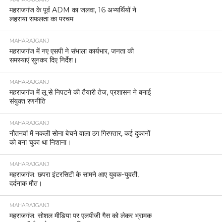
महराजगंज के पूर्व ADM का जलवा, 16 अभ्यर्थियों ने
लहराया सफलता का परचम
MAHARAJGANJ
महराजगंज में नए एसपी ने संभाला कार्यभार, जनता की
समस्याएं सुनकर दिए निर्देश।
MAHARAJGANJ
महराजगंज में लू से निपटने की तैयारी तेज, प्रशासन ने बनाई
संयुक्त रणनीति
MAHARAJGANJ
नौतनवां में नकली सोना बेचने वाला ठग गिरफ्तार, कई दुकानों
को बना चुका था निशाना।
MAHARAJGANJ
महराजगंज: छपरा इंटरसिटी के सामने आए युवक-युवती,
दर्दनाक मौत।
MAHARAJGANJ
महराजगंज: सोशल मीडिया पर एलपीजी गैस को लेकर भ्रामक