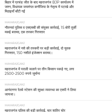
बिहार में प्रचंड जीत के बाद महराजगंज BJP कार्यालय में
जश्न, विधायक जयमंगल कनौजिया के नेतृत्व में पटाखे और
मिठाइयाँ बाँटी गईं
MAHARAJGANJ
नौतनवां पुलिस व एसएसबी की संयुक्त कार्रवाई, 15 बोरी तुर्की
मकई बरामद, एक तस्कर गिरफ्तार
MAHARAJGANJ
महराजगंज में नशे की तस्करी पर बड़ी कार्रवाई, दो युवक
गिरफ्तार, 150 नशीले इंजेक्शन बरामद।
MAHARAJGANJ
महराजगंज में पराली जलाने पर तीन किसान पकड़े गए, लगा
2500-2500 रुपये जुर्माना
MAHARAJGANJ
आनंदनगर रेलवे स्टेशन की सुरक्षा व्यवस्था का एसपी ने लिया
जायजा।
MAHARAJGANJ
महराजगंज पुलिस की बड़ी कार्रवाई, चार शातिर चोर