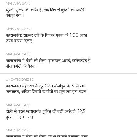
MAHARAJGANJ
घुघली पुलिस की कार्रवाई, नाबालिग से दुष्कर्म का आरोपी
पकड़ा गया।
MAHARAJGANJ
महराजगंज: साइबर ठगी के शिकार युवक को 1.90 लाख
रुपये वापस दिलाए।
MAHARAJGANJ
महराजगंज में होली को लेकर प्रशासन अलर्ट, कलेक्ट्रेट में
पीस कमेटी की बैठक।
UNCATEGORIZED
महराजगंज महोत्सव के दूसरे दिन बॉलीवुड के रंग में रंगा
जनसागर, अंकित तिवारी के गीतों पर झूम उठा पूरा मैदान।
MAHARAJGANJ
होली से पहले महराजगंज पुलिस की बड़ी कार्रवाई, 12.5
कुन्टल लहन नष्ट।
MAHARAJGANJ
महराजगंज में होली को लेकर सुरक्षा के कड़े इंतजाम, नगर