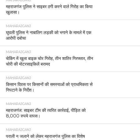
MAHARAJGANJ
महराजगंज पुलिस ने साइबर ठगी करने वाले गिरोह का किया
खुलासा।
MAHARAJGANJ
घुघली पुलिस ने नाबालिग लड़की को भगाने के मामले में एक
आरोपी दबोचा
MAHARAJGANJ
चेकिंग में खुला बाइक चोर गिरोह, तीन शातिर गिरफ्तार, तीन
चोरी की मोटरसाइकिलें बरामद
MAHARAJGANJ
किसान दिवस पर किसानों की समस्याओं को प्राथमिकता से
निपटाने के निर्देश।
MAHARAJGANJ
महराजगंज: साइबर टीम की त्वरित कार्रवाई, पीड़ित को
8,000 रुपये वापस।
MAHARAJGANJ
पराली न जलाने को लेकर महराजगंज पुलिस का विशेष