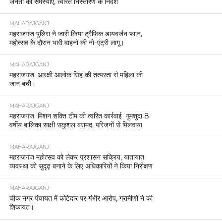
जनता की समस्याएं, त्वरित निस्तारण के निर्देश
MAHARAJGANJ
महराजगंज पुलिस ने जारी किया ट्रैफिक डायवर्जन प्लान,
महोत्सव के दौरान भारी वाहनों की नो-एंट्री लागू।
MAHARAJGANJ
महराजगंज: आरक्षी आलोक सिंह की तत्परता से महिला की
जान बची।
MAHARAJGANJ
महराजगंज: मिशन शक्ति टीम की त्वरित कार्रवाई गुमशुदा 8
वर्षीय बालिका साक्षी सकुशल बरामद, परिजनों से मिलवाया
MAHARAJGANJ
महराजगंज महोत्सव को लेकर प्रशासन सक्रिय, यातायात
व्यवस्था को सुदृढ़ बनाने के लिए अधिकारियों ने किया निरीक्षण
MAHARAJGANJ
चौक नगर पंचायत में कोटेदार पर गंभीर आरोप, ग्रामीणों ने की
शिकायत।