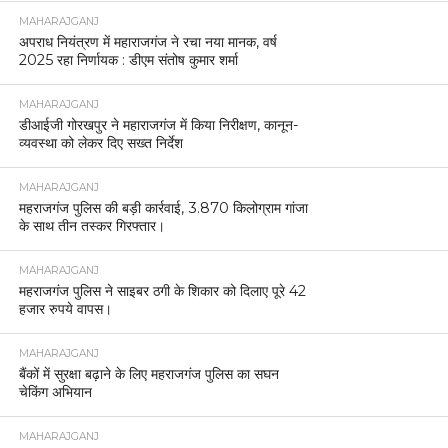
MAHARAJGANJ
अपराध नियंत्रण में महाराजगंज ने रचा नया मानक, वर्ष
2025 रहा निर्णायक : डीएम संतोष कुमार शर्मा
MAHARAJGANJ
डीआईजी गोरखपुर ने महाराजगंज में किया निरीक्षण, कानून-
व्यवस्था को लेकर दिए सख्त निर्देश
MAHARAJGANJ
महराजगंज पुलिस की बड़ी कार्रवाई, 3.870 किलोग्राम गांजा
के साथ तीन तस्कर गिरफ्तार।
MAHARAJGANJ
महराजगंज पुलिस ने साइबर ठगी के शिकार को दिलाए पूरे 42
हजार रुपये वापस।
MAHARAJGANJ
बैंकों में सुरक्षा बढ़ाने के लिए महराजगंज पुलिस का सघन
चेकिंग अभियान
MAHARAJGANJ