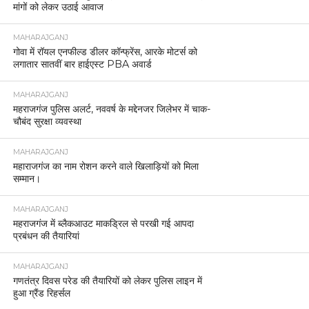
मांगों को लेकर उठाई आवाज
MAHARAJGANJ
गोवा में रॉयल एनफील्ड डीलर कॉन्फ्रेंस, आरके मोटर्स को
लगातार सातवीं बार हाईएस्ट PBA अवार्ड
MAHARAJGANJ
महराजगंज पुलिस अलर्ट, नववर्ष के मद्देनजर जिलेभर में चाक-
चौबंद सुरक्षा व्यवस्था
MAHARAJGANJ
महाराजगंज का नाम रोशन करने वाले खिलाड़ियों को मिला
सम्मान।
MAHARAJGANJ
महराजगंज में ब्लैकआउट माकड्रिल से परखी गई आपदा
प्रबंधन की तैयारियां
MAHARAJGANJ
गणतंत्र दिवस परेड की तैयारियों को लेकर पुलिस लाइन में
हुआ ग्रैंड रिहर्सल