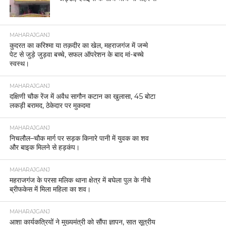
MAHARAJGANJ
कुदरत का करिश्मा या तक़दीर का खेल, महराजगंज में जन्मे
पेट से जुड़े जुड़वा बच्चे, सफल ऑपरेशन के बाद मां-बच्चे
स्वस्थ।
MAHARAJGANJ
दक्षिणी चौक रेंज में अवैध सागौन कटान का खुलासा, 45 बोटा
लकड़ी बरामद, ठेकेदार पर मुकदमा
MAHARAJGANJ
निचलौल–चौक मार्ग पर सड़क किनारे पानी में युवक का शव
और बाइक मिलने से हड़कंप।
MAHARAJGANJ
महराजगंज के परसा मलिक थाना क्षेत्र में बघेला पुल के नीचे
ब्रीफकेस में मिला महिला का शव।
MAHARAJGANJ
आशा कार्यकत्रियों ने मुख्यमंत्री को सौंपा ज्ञापन, सात सूत्रीय