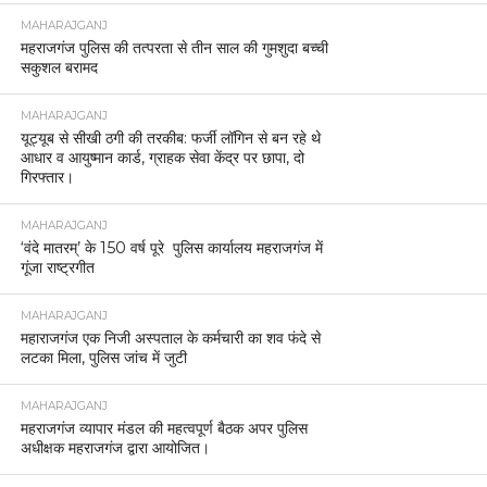
MAHARAJGANJ
महराजगंज पुलिस की तत्परता से तीन साल की गुमशुदा बच्ची
सकुशल बरामद
MAHARAJGANJ
यूट्यूब से सीखी ठगी की तरकीब: फर्जी लॉगिन से बन रहे थे
आधार व आयुष्मान कार्ड, ग्राहक सेवा केंद्र पर छापा, दो
गिरफ्तार।
MAHARAJGANJ
‘वंदे मातरम्’ के 150 वर्ष पूरे पुलिस कार्यालय महराजगंज में
गूंजा राष्ट्रगीत
MAHARAJGANJ
महाराजगंज एक निजी अस्पताल के कर्मचारी का शव फंदे से
लटका मिला, पुलिस जांच में जुटी
MAHARAJGANJ
महराजगंज व्यापार मंडल की महत्वपूर्ण बैठक अपर पुलिस
अधीक्षक महराजगंज द्वारा आयोजित।