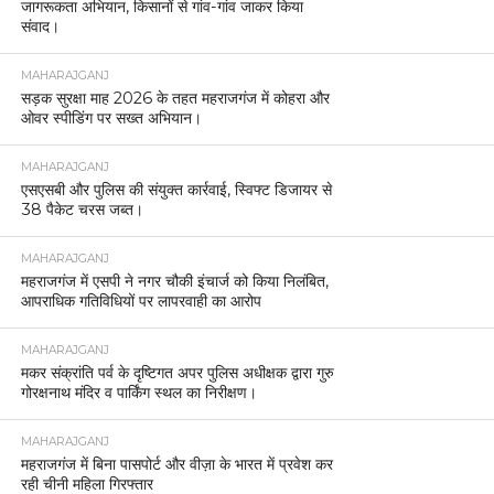
जागरूकता अभियान, किसानों से गांव-गांव जाकर किया
संवाद।
MAHARAJGANJ
सड़क सुरक्षा माह 2026 के तहत महराजगंज में कोहरा और
ओवर स्पीडिंग पर सख्त अभियान।
MAHARAJGANJ
एसएसबी और पुलिस की संयुक्त कार्रवाई, स्विफ्ट डिजायर से
38 पैकेट चरस जब्त।
MAHARAJGANJ
महराजगंज में एसपी ने नगर चौकी इंचार्ज को किया निलंबित,
आपराधिक गतिविधियों पर लापरवाही का आरोप
MAHARAJGANJ
मकर संक्रांति पर्व के दृष्टिगत अपर पुलिस अधीक्षक द्वारा गुरु
गोरक्षनाथ मंदिर व पार्किंग स्थल का निरीक्षण।
MAHARAJGANJ
महराजगंज में बिना पासपोर्ट और वीज़ा के भारत में प्रवेश कर
रही चीनी महिला गिरफ्तार