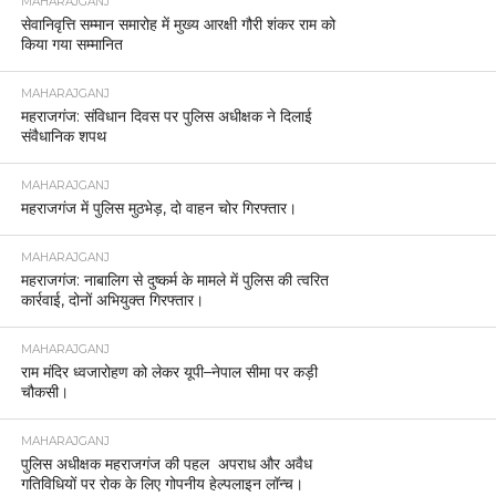
MAHARAJGANJ
सेवानिवृत्ति सम्मान समारोह में मुख्य आरक्षी गौरी शंकर राम को
किया गया सम्मानित
MAHARAJGANJ
महराजगंज: संविधान दिवस पर पुलिस अधीक्षक ने दिलाई
संवैधानिक शपथ
MAHARAJGANJ
महराजगंज में पुलिस मुठभेड़, दो वाहन चोर गिरफ्तार।
MAHARAJGANJ
महराजगंज: नाबालिग से दुष्कर्म के मामले में पुलिस की त्वरित
कार्रवाई, दोनों अभियुक्त गिरफ्तार।
MAHARAJGANJ
राम मंदिर ध्वजारोहण को लेकर यूपी–नेपाल सीमा पर कड़ी
चौकसी।
MAHARAJGANJ
पुलिस अधीक्षक महराजगंज की पहल अपराध और अवैध
गतिविधियों पर रोक के लिए गोपनीय हेल्पलाइन लॉन्च।