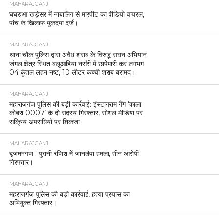
MAHARAJGANJ
घघरुआ खड़ेसर में नाबालिग से मारपीट का वीडियो वायरल,
पांच के खिलाफ मुकदमा दर्ज।
MAHARAJGANJ
थाना चौक पुलिस द्वारा अवैध शराब के विरुद्ध सघन अभियान
जंगल क्षेत्र स्थित बलुआहिया नर्सरी में छापेमारी कर लगभग
04 कुंतल लहन नष्ट, 10 लीटर कच्ची शराब बरामद।
MAHARAJGANJ
महाराजगंज पुलिस की बड़ी कार्रवाई: इंस्टाग्राम गैंग ‘काला
कोबरा 0007’ के दो सदस्य गिरफ्तार, सोशल मीडिया पर
सक्रिय अपराधियों पर शिकंजा
MAHARAJGANJ
बृजमनगंज : पुरानी रंजिश में जानलेवा हमला, तीन आरोपी
गिरफ्तार।
MAHARAJGANJ
महराजगंज पुलिस की बड़ी कार्रवाई, हत्या प्रयास का
अभियुक्त गिरफ्तार।