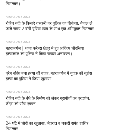
गिरफ्तार।
MAHARAJGANJ
रोहिन नदी के किनारे तस्करी पर पुलिस का शिकंजा, नेपाल ले
जाते समय 2 बोरी यूरिया खाद के साथ एक अभियुक्त गिरफ्तार
MAHARAJGANJ
महराजगंज | थाना फरेन्दा क्षेत्र में हुए आदित्य चौरसिया
हत्याकांड का पुलिस ने किया सफल अनावरण।
MAHARAJGANJ
प्रेम संबंध बना हत्या की वजह, महराजगंज में युवक की नृशंस
हत्या का पुलिस ने किया खुलासा।
MAHARAJGANJ
रोहिन नदी के बंधे के निर्माण को लेकर ग्रामीणों का प्रदर्शन,
डीएम को सौंपा ज्ञापन
MAHARAJGANJ
24 घंटे में चोरी का खुलासा, जेवरात व नकदी समेत शातिर
गिरफ्तार