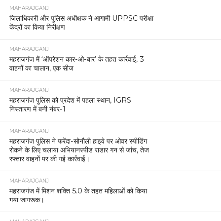
MAHARAJGANJ
जिलाधिकारी और पुलिस अधीक्षक ने आगामी UPPSC परीक्षा
केंद्रों का किया निरीक्षण
MAHARAJGANJ
महराजगंज में ‘ऑपरेशन कार-ओ-बार’ के तहत कार्रवाई, 3
वाहनों का चालान, एक सीज
MAHARAJGANJ
महराजगंज पुलिस को प्रदेश में पहला स्थान, IGRS
निस्तारण में बनी नंबर-1
MAHARAJGANJ
महराजगंज पुलिस ने फरेंदा-सोनौली हाइवे पर ओवर स्पीडिंग
रोकने के लिए चलाया अभियानस्पीड राडार गन से जांच, तेज
रफ्तार वाहनों पर की गई कार्रवाई।
MAHARAJGANJ
महराजगंज में मिशन शक्ति 5.0 के तहत महिलाओं को किया
गया जागरूक।