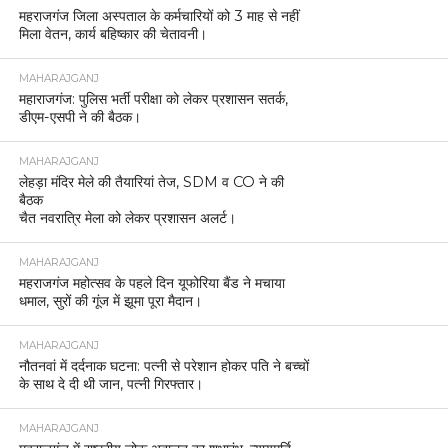
महराजगंज जिला अस्पताल के कर्मचारियों को 3 माह से नहीं
मिला वेतन, कार्य बहिष्कार की चेतावनी।
MAHARAJGANJ
महाराजगंज: पुलिस भर्ती परीक्षा को लेकर प्रशासन सतर्क,
डीएम-एसपी ने की बैठक।
MAHARAJGANJ
लेहड़ा मंदिर मेले की तैयारियां तेज, SDM व CO ने की
बैठक
चैत नवरात्रि मेला को लेकर प्रशासन अलर्ट।
MAHARAJGANJ
महराजगंज महोत्सव के पहले दिन यूफोरिया बैंड ने मचाया
धमाल, सुरों की गूंज में झूमा पूरा मैदान।
MAHARAJGANJ
नौतनवां में दर्दनाक घटना: पत्नी से परेशान होकर पति ने बच्चों
के साथ दे दी थी जान, पत्नी गिरफ्तार।
MAHARAJGANJ