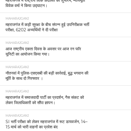
महराजगंज में राष्ट्रीय लोक अदालत का शुभारंभ, न्यायमूर्ति
विवेक वर्मा ने किया उद्घाटन।
MAHARAJGANJ
महराजगंज में कड़ी सुरक्षा के बीच संपन्न हुई उपनिरीक्षक भर्ती
परीक्षा, 6202 अभ्यर्थियों ने दी परीक्षा
MAHARAJGANJ
आज राष्ट्रीय एकता दिवस के अवसर पर आज रन फॉर
यूनिटी का आयोजन किया गया।
MAHARAJGANJ
नौतनवां में पुलिस-एसएसबी की बड़ी कार्रवाई, बुद्ध भगवान की
मूर्ति के साथ दो गिरफ्तार ।
MAHARAJGANJ
महराजगंज में समाजवादी पार्टी का प्रदर्शन, गैस संकट को
लेकर जिलाधिकारी को सौंपा ज्ञापन।
MAHARAJGANJ
SI भर्ती परीक्षा को लेकर महराजगंज में रूट डायवर्जन, 14–
15 मार्च को भारी वाहनों का प्रवेश बंद