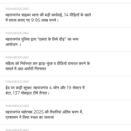
MAHARAJGANJ
महराजगंज साइबर थाना की बड़ी कार्रवाई, 14 पीड़ितों के खाते
में वापस कराए गए 9.95 लाख रुपये।
MAHARAJGANJ
महराजगंज पुलिस द्वारा “एकता के लिये दौड़” का भव्य
आयोजन ।
MAHARAJGANJ
महिला को निर्वस्त्र कर झाड़-फूंक व वीडियो वायरल करने के
मामले में आठ आरोपी गिरफ्तार
MAHARAJGANJ
ईद पर कड़ी सुरक्षा: महराजगंज 4 जोन और 19 सेक्टर में
बंटा, 137 मोबाइल टीमें तैनात।
MAHARAJGANJ
महराजगंज महोत्सव 2025 की तैयारियां अंतिम चरण में,
प्रशासन ने लिया स्थल का जायजा
MAHARAJGANJ