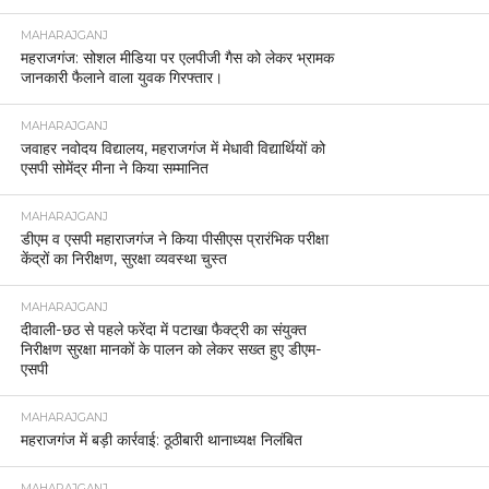
MAHARAJGANJ
महराजगंज: सोशल मीडिया पर एलपीजी गैस को लेकर भ्रामक
जानकारी फैलाने वाला युवक गिरफ्तार।
MAHARAJGANJ
जवाहर नवोदय विद्यालय, महराजगंज में मेधावी विद्यार्थियों को
एसपी सोमेंद्र मीना ने किया सम्मानित
MAHARAJGANJ
डीएम व एसपी महाराजगंज ने किया पीसीएस प्रारंभिक परीक्षा
केंद्रों का निरीक्षण, सुरक्षा व्यवस्था चुस्त
MAHARAJGANJ
दीवाली-छठ से पहले फरेंदा में पटाखा फैक्ट्री का संयुक्त
निरीक्षण सुरक्षा मानकों के पालन को लेकर सख्त हुए डीएम-
एसपी
MAHARAJGANJ
महराजगंज में बड़ी कार्रवाई: ठूठीबारी थानाध्यक्ष निलंबित
MAHARAJGANJ