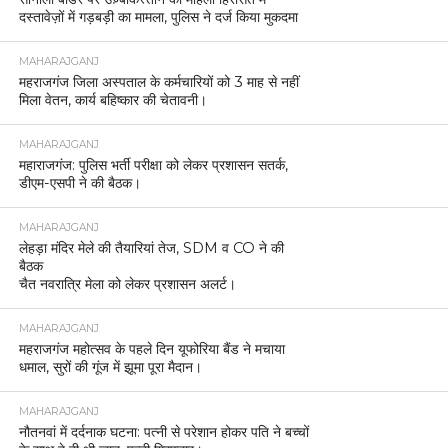
दस्तावेज़ों में गड़बड़ी का मामला, पुलिस ने दर्ज किया मुकदमा
MAHARAJGANJ
महराजगंज जिला अस्पताल के कर्मचारियों को 3 माह से नहीं
मिला वेतन, कार्य बहिष्कार की चेतावनी।
MAHARAJGANJ
महाराजगंज: पुलिस भर्ती परीक्षा को लेकर प्रशासन सतर्क,
डीएम-एसपी ने की बैठक।
MAHARAJGANJ
लेहड़ा मंदिर मेले की तैयारियां तेज, SDM व CO ने की
बैठक
चैत नवरात्रि मेला को लेकर प्रशासन अलर्ट।
MAHARAJGANJ
महराजगंज महोत्सव के पहले दिन यूफोरिया बैंड ने मचाया
धमाल, सुरों की गूंज में झूमा पूरा मैदान।
MAHARAJGANJ
नौतनवां में दर्दनाक घटना: पत्नी से परेशान होकर पति ने बच्चों