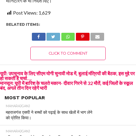
मॉनिटरिंग के भी निर्देश दिए।
Post Views:
1,629
RELATED ITEMS:
CLICK TO COMMENT
यूपी: उपचुनाव के लिए सीएम योगी चुनावी मोड में, बुलाई मंत्रियों की बैठक, इस मुद्दे पर
हो सकती है चर्चा….
मानसून: यूपी में बारिश के चलते मकान- दीवार गिरने से 32 मौतें, कई जिलों के स्कूल
बंद, अगले तीन दिन रहेगें भारी
MOST POPULAR
MAHARAJGANJ
महराजगंज एसपी ने बच्चों को पढ़ाई के साथ खेलों में भाग लेने
को प्रेरित किया।
MAHARAJGANJ