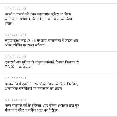
MAHARAJGANJ
पराली न जलाने को लेकर महराजगंज पुलिस का विशेष
जागरूकता अभियान, किसानों से गांव-गांव जाकर किया
संवाद।
MAHARAJGANJ
सड़क सुरक्षा माह 2026 के तहत महराजगंज में कोहरा और
ओवर स्पीडिंग पर सख्त अभियान।
MAHARAJGANJ
एसएसबी और पुलिस की संयुक्त कार्रवाई, स्विफ्ट डिजायर से
38 पैकेट चरस जब्त।
MAHARAJGANJ
महराजगंज में एसपी ने नगर चौकी इंचार्ज को किया निलंबित,
आपराधिक गतिविधियों पर लापरवाही का आरोप
MAHARAJGANJ
मकर संक्रांति पर्व के दृष्टिगत अपर पुलिस अधीक्षक द्वारा गुरु
गोरक्षनाथ मंदिर व पार्किंग स्थल का निरीक्षण।