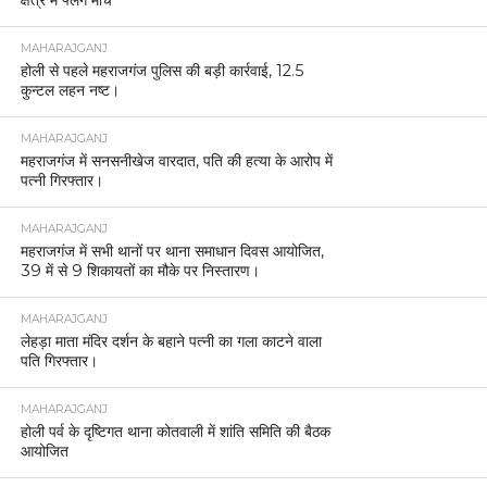
क्षेत्र में फ्लैग मार्च
MAHARAJGANJ
होली से पहले महराजगंज पुलिस की बड़ी कार्रवाई, 12.5
कुन्टल लहन नष्ट।
MAHARAJGANJ
महराजगंज में सनसनीखेज वारदात, पति की हत्या के आरोप में
पत्नी गिरफ्तार।
MAHARAJGANJ
महराजगंज में सभी थानों पर थाना समाधान दिवस आयोजित,
39 में से 9 शिकायतों का मौके पर निस्तारण।
MAHARAJGANJ
लेहड़ा माता मंदिर दर्शन के बहाने पत्नी का गला काटने वाला
पति गिरफ्तार।
MAHARAJGANJ
होली पर्व के दृष्टिगत थाना कोतवाली में शांति समिति की बैठक
आयोजित