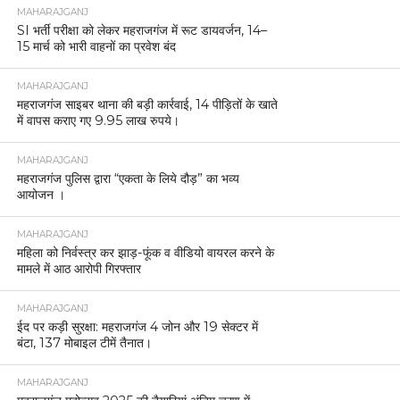
MAHARAJGANJ
SI भर्ती परीक्षा को लेकर महराजगंज में रूट डायवर्जन, 14–
15 मार्च को भारी वाहनों का प्रवेश बंद
MAHARAJGANJ
महराजगंज साइबर थाना की बड़ी कार्रवाई, 14 पीड़ितों के खाते
में वापस कराए गए 9.95 लाख रुपये।
MAHARAJGANJ
महराजगंज पुलिस द्वारा “एकता के लिये दौड़” का भव्य
आयोजन ।
MAHARAJGANJ
महिला को निर्वस्त्र कर झाड़-फूंक व वीडियो वायरल करने के
मामले में आठ आरोपी गिरफ्तार
MAHARAJGANJ
ईद पर कड़ी सुरक्षा: महराजगंज 4 जोन और 19 सेक्टर में
बंटा, 137 मोबाइल टीमें तैनात।
MAHARAJGANJ