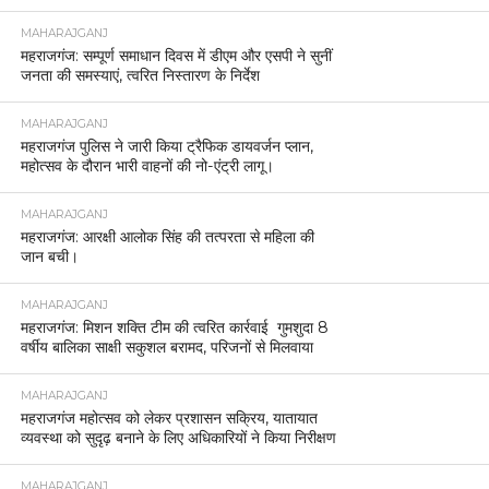
MAHARAJGANJ
महराजगंज: सम्पूर्ण समाधान दिवस में डीएम और एसपी ने सुनीं
जनता की समस्याएं, त्वरित निस्तारण के निर्देश
MAHARAJGANJ
महराजगंज पुलिस ने जारी किया ट्रैफिक डायवर्जन प्लान,
महोत्सव के दौरान भारी वाहनों की नो-एंट्री लागू।
MAHARAJGANJ
महराजगंज: आरक्षी आलोक सिंह की तत्परता से महिला की
जान बची।
MAHARAJGANJ
महराजगंज: मिशन शक्ति टीम की त्वरित कार्रवाई गुमशुदा 8
वर्षीय बालिका साक्षी सकुशल बरामद, परिजनों से मिलवाया
MAHARAJGANJ
महराजगंज महोत्सव को लेकर प्रशासन सक्रिय, यातायात
व्यवस्था को सुदृढ़ बनाने के लिए अधिकारियों ने किया निरीक्षण
MAHARAJGANJ