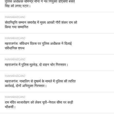
पुलिस अधीक्षक सोमेन्द्र मीना ने नव नियुक्त डीएसपी बसंत
सिंह को लगाए स्टार।
MAHARAJGANJ
सेवानिवृत्ति सम्मान समारोह में मुख्य आरक्षी गौरी शंकर राम को
किया गया सम्मानित
MAHARAJGANJ
महराजगंज: संविधान दिवस पर पुलिस अधीक्षक ने दिलाई
संवैधानिक शपथ
MAHARAJGANJ
महराजगंज में पुलिस मुठभेड़, दो वाहन चोर गिरफ्तार।
MAHARAJGANJ
महराजगंज: नाबालिग से दुष्कर्म के मामले में पुलिस की त्वरित
कार्रवाई, दोनों अभियुक्त गिरफ्तार।
MAHARAJGANJ
राम मंदिर ध्वजारोहण को लेकर यूपी–नेपाल सीमा पर कड़ी
चौकसी।