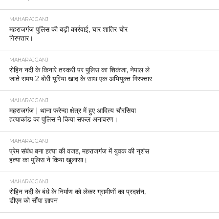
MAHARAJGANJ
महराजगंज पुलिस की बड़ी कार्रवाई, चार शातिर चोर
गिरफ्तार।
MAHARAJGANJ
रोहिन नदी के किनारे तस्करी पर पुलिस का शिकंजा, नेपाल ले
जाते समय 2 बोरी यूरिया खाद के साथ एक अभियुक्त गिरफ्तार
MAHARAJGANJ
महराजगंज | थाना फरेन्दा क्षेत्र में हुए आदित्य चौरसिया
हत्याकांड का पुलिस ने किया सफल अनावरण।
MAHARAJGANJ
प्रेम संबंध बना हत्या की वजह, महराजगंज में युवक की नृशंस
हत्या का पुलिस ने किया खुलासा।
MAHARAJGANJ
रोहिन नदी के बंधे के निर्माण को लेकर ग्रामीणों का प्रदर्शन,
डीएम को सौंपा ज्ञापन