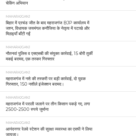
चेकिंग अभियान
MAHARAJGANJ
बिहार में प्रचंड जीत के बाद महराजगंज BJP कार्यालय में
जश्न, विधायक जयमंगल कनौजिया के नेतृत्व में पटाखे और
मिठाइयाँ बाँटी गईं
MAHARAJGANJ
नौतनवां पुलिस व एसएसबी की संयुक्त कार्रवाई, 15 बोरी तुर्की
मकई बरामद, एक तस्कर गिरफ्तार
MAHARAJGANJ
महराजगंज में नशे की तस्करी पर बड़ी कार्रवाई, दो युवक
गिरफ्तार, 150 नशीले इंजेक्शन बरामद।
MAHARAJGANJ
महराजगंज में पराली जलाने पर तीन किसान पकड़े गए, लगा
2500-2500 रुपये जुर्माना
MAHARAJGANJ
आनंदनगर रेलवे स्टेशन की सुरक्षा व्यवस्था का एसपी ने लिया
जायजा।