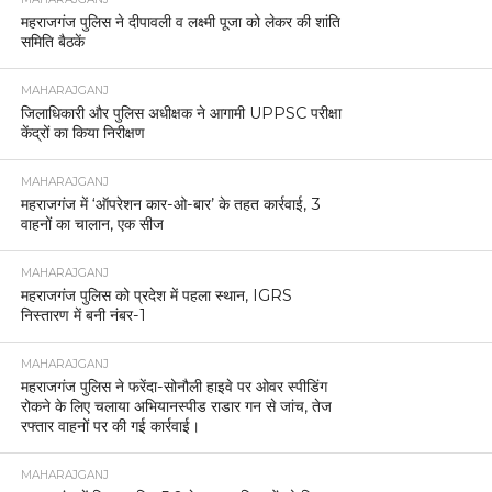
महराजगंज पुलिस ने दीपावली व लक्ष्मी पूजा को लेकर की शांति
समिति बैठकें
MAHARAJGANJ
जिलाधिकारी और पुलिस अधीक्षक ने आगामी UPPSC परीक्षा
केंद्रों का किया निरीक्षण
MAHARAJGANJ
महराजगंज में ‘ऑपरेशन कार-ओ-बार’ के तहत कार्रवाई, 3
वाहनों का चालान, एक सीज
MAHARAJGANJ
महराजगंज पुलिस को प्रदेश में पहला स्थान, IGRS
निस्तारण में बनी नंबर-1
MAHARAJGANJ
महराजगंज पुलिस ने फरेंदा-सोनौली हाइवे पर ओवर स्पीडिंग
रोकने के लिए चलाया अभियानस्पीड राडार गन से जांच, तेज
रफ्तार वाहनों पर की गई कार्रवाई।
MAHARAJGANJ