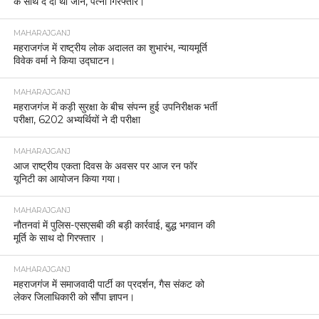
के साथ दे दी थी जान, पत्नी गिरफ्तार।
MAHARAJGANJ
महराजगंज में राष्ट्रीय लोक अदालत का शुभारंभ, न्यायमूर्ति
विवेक वर्मा ने किया उद्घाटन।
MAHARAJGANJ
महराजगंज में कड़ी सुरक्षा के बीच संपन्न हुई उपनिरीक्षक भर्ती
परीक्षा, 6202 अभ्यर्थियों ने दी परीक्षा
MAHARAJGANJ
आज राष्ट्रीय एकता दिवस के अवसर पर आज रन फॉर
यूनिटी का आयोजन किया गया।
MAHARAJGANJ
नौतनवां में पुलिस-एसएसबी की बड़ी कार्रवाई, बुद्ध भगवान की
मूर्ति के साथ दो गिरफ्तार ।
MAHARAJGANJ
महराजगंज में समाजवादी पार्टी का प्रदर्शन, गैस संकट को
लेकर जिलाधिकारी को सौंपा ज्ञापन।