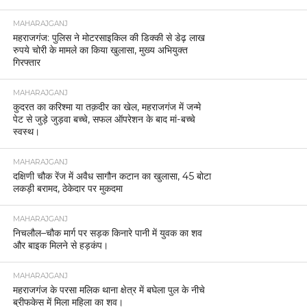
MAHARAJGANJ
महराजगंज: पुलिस ने मोटरसाइकिल की डिक्की से डेढ़ लाख
रुपये चोरी के मामले का किया खुलासा, मुख्य अभियुक्त
गिरफ्तार
MAHARAJGANJ
कुदरत का करिश्मा या तक़दीर का खेल, महराजगंज में जन्मे
पेट से जुड़े जुड़वा बच्चे, सफल ऑपरेशन के बाद मां-बच्चे
स्वस्थ।
MAHARAJGANJ
दक्षिणी चौक रेंज में अवैध सागौन कटान का खुलासा, 45 बोटा
लकड़ी बरामद, ठेकेदार पर मुकदमा
MAHARAJGANJ
निचलौल–चौक मार्ग पर सड़क किनारे पानी में युवक का शव
और बाइक मिलने से हड़कंप।
MAHARAJGANJ
महराजगंज के परसा मलिक थाना क्षेत्र में बघेला पुल के नीचे
ब्रीफकेस में मिला महिला का शव।