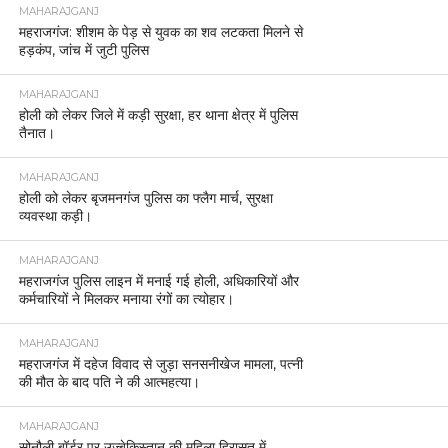
MAHARAJGANJ
महराजगंज: शीशम के पेड़ से युवक का शव लटकता मिलने से
हड़कंप, जांच में जुटी पुलिस
MAHARAJGANJ
होली को लेकर जिले में कड़ी सुरक्षा, हर थाना क्षेत्र में पुलिस
तैनात।
MAHARAJGANJ
होली को लेकर बृजमनगंज पुलिस का फ्लैग मार्च, सुरक्षा
व्यवस्था कड़ी।
MAHARAJGANJ
महराजगंज पुलिस लाइन में मनाई गई होली, अधिकारियों और
कर्मचारियों ने मिलकर मनाया रंगों का त्योहार।
MAHARAJGANJ
महराजगंज में दहेज विवाद से जुड़ा सनसनीखेज मामला, पत्नी
की मौत के बाद पति ने की आत्महत्या।
MAHARAJGANJ
सोनौली बॉर्डर पर उज़्बेकिस्तान की महिला हिरासत में