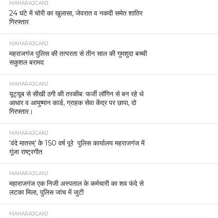
MAHARAJGANJ
24 घंटे में चोरी का खुलासा, जेवरात व नकदी समेत शातिर
गिरफ्तार
MAHARAJGANJ
महराजगंज पुलिस की तत्परता से तीन साल की गुमशुदा बच्ची
सकुशल बरामद
MAHARAJGANJ
यूट्यूब से सीखी ठगी की तरकीब: फर्जी लॉगिन से बन रहे थे
आधार व आयुष्मान कार्ड, ग्राहक सेवा केंद्र पर छापा, दो
गिरफ्तार।
MAHARAJGANJ
‘वंदे मातरम्’ के 150 वर्ष पूरे पुलिस कार्यालय महराजगंज में
गूंजा राष्ट्रगीत
MAHARAJGANJ
महाराजगंज एक निजी अस्पताल के कर्मचारी का शव फंदे से
लटका मिला, पुलिस जांच में जुटी
MAHARAJGANJ