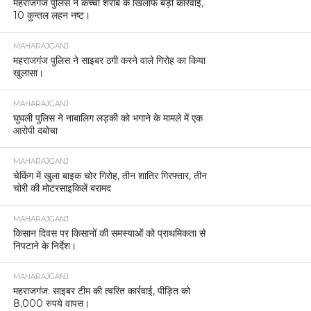
महराजगंज पुलिस ने कच्ची शराब के खिलाफ बड़ी कार्रवाई,
10 कुन्तल लहन नष्ट।
MAHARAJGANJ
महराजगंज पुलिस ने साइबर ठगी करने वाले गिरोह का किया
खुलासा।
MAHARAJGANJ
घुघली पुलिस ने नाबालिग लड़की को भगाने के मामले में एक
आरोपी दबोचा
MAHARAJGANJ
चेकिंग में खुला बाइक चोर गिरोह, तीन शातिर गिरफ्तार, तीन
चोरी की मोटरसाइकिलें बरामद
MAHARAJGANJ
किसान दिवस पर किसानों की समस्याओं को प्राथमिकता से
निपटाने के निर्देश।
MAHARAJGANJ
महराजगंज: साइबर टीम की त्वरित कार्रवाई, पीड़ित को
8,000 रुपये वापस।