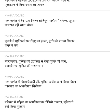
महराजगंज महोत्सव 2025 की तैयारियां अंतिम चरण में,
प्रशासन ने लिया स्थल का जायजा
MAHARAJGANJ
महराजगंज में ईद-उल-फितर शांतिपूर्ण माहौल में संपन्न, सुरक्षा
व्यवस्था रही चाक-चौबंद
MAHARAJGANJ
घुघली में मुर्गी फार्म पर तेंदुए का हमला, कुत्ते को बनाया शिकार,
कमरे में कैद
MAHARAJGANJ
महराजगंज: पुलिस की तत्परता से बची युवक की जान,
श्यामदेउरवा पुलिस की सराहना ।
MAHARAJGANJ
महराजगंज में जिलाधिकारी और पुलिस अधीक्षक ने किया जिला
कारागार का आकस्मिक निरीक्षण।
MAHARAJGANJ
पनियरा में महिला का आपत्तिजनक वीडियो वायरल, पुलिस ने
दर्ज किया मुकदमा