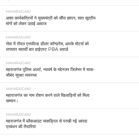
MAHARAJGANJ
आशा कार्यकत्रियों ने मुख्यमंत्री को सौंपा ज्ञापन, सात सूत्रीय
मांगों को लेकर उठाई आवाज
MAHARAJGANJ
गोवा में रॉयल एनफील्ड डीलर कॉन्फ्रेंस, आरके मोटर्स को
लगातार सातवीं बार हाईएस्ट PBA अवार्ड
MAHARAJGANJ
महराजगंज पुलिस अलर्ट, नववर्ष के मद्देनजर जिलेभर में चाक-
चौबंद सुरक्षा व्यवस्था
MAHARAJGANJ
महाराजगंज का नाम रोशन करने वाले खिलाड़ियों को मिला
सम्मान।
MAHARAJGANJ
महराजगंज में ब्लैकआउट माकड्रिल से परखी गई आपदा
प्रबंधन की तैयारियां