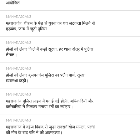
आयोजित
MAHARAJGANJ
महराजगंज: शीशम के पेड़ से युवक का शव लटकता मिलने से
हड़कंप, जांच में जुटी पुलिस
MAHARAJGANJ
होली को लेकर जिले में कड़ी सुरक्षा, हर थाना क्षेत्र में पुलिस
तैनात।
MAHARAJGANJ
होली को लेकर बृजमनगंज पुलिस का फ्लैग मार्च, सुरक्षा
व्यवस्था कड़ी।
MAHARAJGANJ
महराजगंज पुलिस लाइन में मनाई गई होली, अधिकारियों और
कर्मचारियों ने मिलकर मनाया रंगों का त्योहार।
MAHARAJGANJ
महराजगंज में दहेज विवाद से जुड़ा सनसनीखेज मामला, पत्नी
की मौत के बाद पति ने की आत्महत्या।