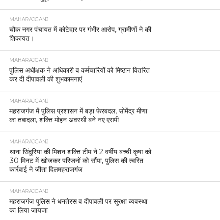
MAHARAJGANJ
चौक नगर पंचायत में कोटेदार पर गंभीर आरोप, ग्रामीणों ने की
शिकायत।
MAHARAJGANJ
पुलिस अधीक्षक ने अधिकारी व कर्मचारियों को मिष्ठान वितरित
कर दी दीपावली की शुभकामनाएं
MAHARAJGANJ
महराजगंज में पुलिस प्रशासन में बड़ा फेरबदल, सोमेंद्र मीणा
का तबादला, शक्ति मोहन अवस्थी बने नए एसपी
MAHARAJGANJ
थाना सिंदुरिया की मिशन शक्ति टीम ने 2 वर्षीय बच्ची कृषा को
30 मिनट में खोजकर परिजनों को सौंपा, पुलिस की त्वरित
कार्रवाई ने जीता दिलमहराजगंज
MAHARAJGANJ
महराजगंज पुलिस ने धनतेरस व दीपावली पर सुरक्षा व्यवस्था
का लिया जायजा