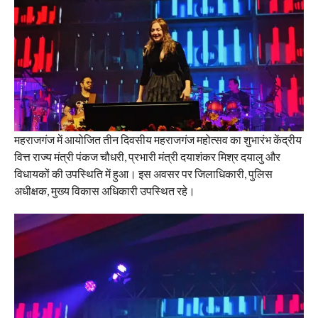
महराजगंज में आयोजित तीन दिवसीय महराजगंज महोत्सव का शुभारंभ केंद्रीय
वित्त राज्य मंत्री पंकज चौधरी, प्रभारी मंत्री दयाशंकर मिश्र दयालु और
विधायकों की उपस्थिति में हुआ। इस अवसर पर जिलाधिकारी, पुलिस
अधीक्षक, मुख्य विकास अधिकारी उपस्थित रहे।