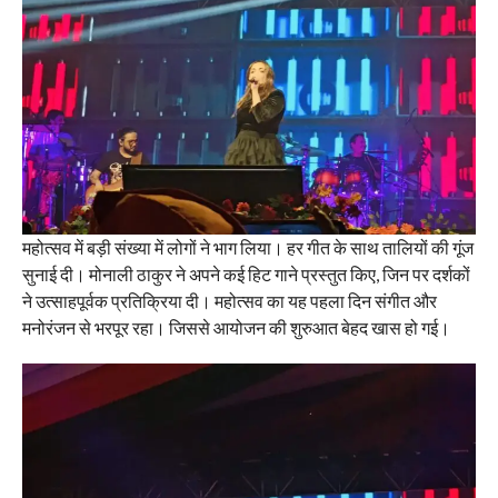
महोत्सव में बड़ी संख्या में लोगों ने भाग लिया। हर गीत के साथ तालियों की गूंज
सुनाई दी। मोनाली ठाकुर ने अपने कई हिट गाने प्रस्तुत किए, जिन पर दर्शकों
ने उत्साहपूर्वक प्रतिक्रिया दी। महोत्सव का यह पहला दिन संगीत और
मनोरंजन से भरपूर रहा। जिससे आयोजन की शुरुआत बेहद खास हो गई।