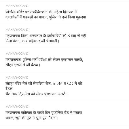
MAHARAJGANJ
सोनौली बॉर्डर पर उज़्बेकिस्तान की महिला हिरासत में
दस्तावेज़ों में गड़बड़ी का मामला, पुलिस ने दर्ज किया मुकदमा
MAHARAJGANJ
महराजगंज जिला अस्पताल के कर्मचारियों को 3 माह से नहीं
मिला वेतन, कार्य बहिष्कार की चेतावनी।
MAHARAJGANJ
महाराजगंज: पुलिस भर्ती परीक्षा को लेकर प्रशासन सतर्क,
डीएम-एसपी ने की बैठक।
MAHARAJGANJ
लेहड़ा मंदिर मेले की तैयारियां तेज, SDM व CO ने की
बैठक
चैत नवरात्रि मेला को लेकर प्रशासन अलर्ट।
MAHARAJGANJ
महराजगंज महोत्सव के पहले दिन यूफोरिया बैंड ने मचाया
धमाल, सुरों की गूंज में झूमा पूरा मैदान।