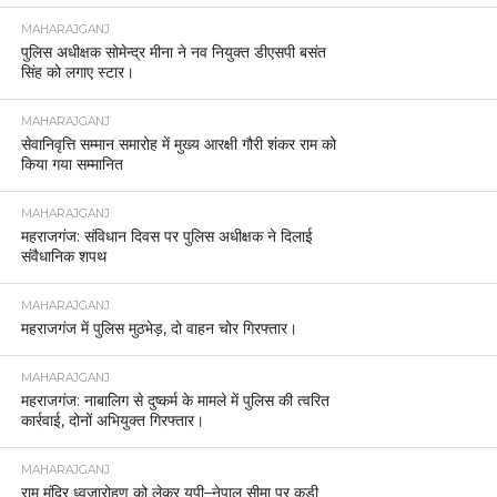
MAHARAJGANJ
पुलिस अधीक्षक सोमेन्द्र मीना ने नव नियुक्त डीएसपी बसंत
सिंह को लगाए स्टार।
MAHARAJGANJ
सेवानिवृत्ति सम्मान समारोह में मुख्य आरक्षी गौरी शंकर राम को
किया गया सम्मानित
MAHARAJGANJ
महराजगंज: संविधान दिवस पर पुलिस अधीक्षक ने दिलाई
संवैधानिक शपथ
MAHARAJGANJ
महराजगंज में पुलिस मुठभेड़, दो वाहन चोर गिरफ्तार।
MAHARAJGANJ
महराजगंज: नाबालिग से दुष्कर्म के मामले में पुलिस की त्वरित
कार्रवाई, दोनों अभियुक्त गिरफ्तार।
MAHARAJGANJ
राम मंदिर ध्वजारोहण को लेकर यूपी–नेपाल सीमा पर कड़ी