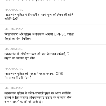
MAHARAJGANJ
महराजगंज पुलिस ने दीपावली व लक्ष्मी पूजा को लेकर की शांति
समिति बैठकें
MAHARAJGANJ
जिलाधिकारी और पुलिस अधीक्षक ने आगामी UPPSC परीक्षा
केंद्रों का किया निरीक्षण
MAHARAJGANJ
महराजगंज में ‘ऑपरेशन कार-ओ-बार’ के तहत कार्रवाई, 3
वाहनों का चालान, एक सीज
MAHARAJGANJ
महराजगंज पुलिस को प्रदेश में पहला स्थान, IGRS
निस्तारण में बनी नंबर-1
MAHARAJGANJ
महराजगंज पुलिस ने फरेंदा-सोनौली हाइवे पर ओवर स्पीडिंग
रोकने के लिए चलाया अभियानस्पीड राडार गन से जांच, तेज
रफ्तार वाहनों पर की गई कार्रवाई।