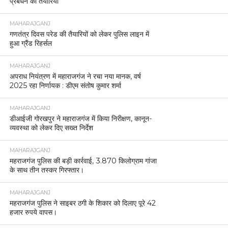
प्रबंधन की तैयारियां
MAHARAJGANJ
गणतंत्र दिवस परेड की तैयारियों को लेकर पुलिस लाइन में
हुआ ग्रैंड रिहर्सल
MAHARAJGANJ
अपराध नियंत्रण में महाराजगंज ने रचा नया मानक, वर्ष
2025 रहा निर्णायक : डीएम संतोष कुमार शर्मा
MAHARAJGANJ
डीआईजी गोरखपुर ने महाराजगंज में किया निरीक्षण, कानून-
व्यवस्था को लेकर दिए सख्त निर्देश
MAHARAJGANJ
महराजगंज पुलिस की बड़ी कार्रवाई, 3.870 किलोग्राम गांजा
के साथ तीन तस्कर गिरफ्तार।
MAHARAJGANJ
महराजगंज पुलिस ने साइबर ठगी के शिकार को दिलाए पूरे 42
हजार रुपये वापस।