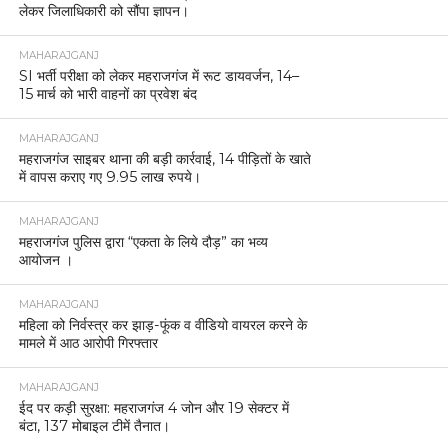
लेकर जिलाधिकारी को सौंपा ज्ञापन।
MAHARAJGANJ
SI भर्ती परीक्षा को लेकर महराजगंज में रूट डायवर्जन, 14–
15 मार्च को भारी वाहनों का प्रवेश बंद
MAHARAJGANJ
महराजगंज साइबर थाना की बड़ी कार्रवाई, 14 पीड़ितों के खाते
में वापस कराए गए 9.95 लाख रुपये।
MAHARAJGANJ
महराजगंज पुलिस द्वारा “एकता के लिये दौड़” का भव्य
आयोजन ।
MAHARAJGANJ
महिला को निर्वस्त्र कर झाड़-फूंक व वीडियो वायरल करने के
मामले में आठ आरोपी गिरफ्तार
MAHARAJGANJ
ईद पर कड़ी सुरक्षा: महराजगंज 4 जोन और 19 सेक्टर में
बंटा, 137 मोबाइल टीमें तैनात।