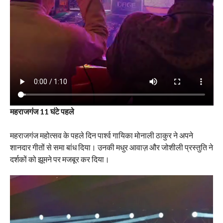
महराजगंज 11 घंटे पहले
महराजगंज महोत्सव के पहले दिन पार्श्व गायिका मोनाली ठाकुर ने अपने
शानदार गीतों से समा बांध दिया। उनकी मधुर आवाज़ और जोशीली प्रस्तुति ने
दर्शकों को झूमने पर मजबूर कर दिया।