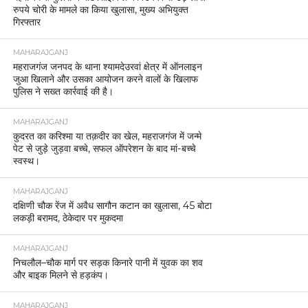
रुपये चोरी के मामले का किया खुलासा, मुख्य अभियुक्त
गिरफ्तार
MAHARAJGANJ
महराजगंज जनपद के थाना श्यामदेउरवां क्षेत्र में ऑनलाइन
जुआ खिलाने और उसका आयोजन करने वालों के खिलाफ
पुलिस ने सख्त कार्रवाई की है।
MAHARAJGANJ
कुदरत का करिश्मा या तक़दीर का खेल, महराजगंज में जन्मे
पेट से जुड़े जुड़वा बच्चे, सफल ऑपरेशन के बाद मां-बच्चे
स्वस्थ।
MAHARAJGANJ
दक्षिणी चौक रेंज में अवैध सागौन कटान का खुलासा, 45 बोटा
लकड़ी बरामद, ठेकेदार पर मुकदमा
MAHARAJGANJ
निचलौल–चौक मार्ग पर सड़क किनारे पानी में युवक का शव
और बाइक मिलने से हड़कंप।
MAHARAJGANJ