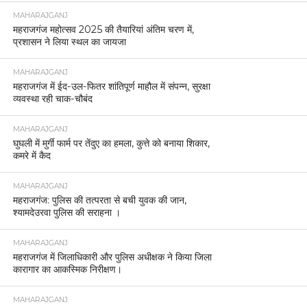
MAHARAJGANJ
महराजगंज महोत्सव 2025 की तैयारियां अंतिम चरण में,
प्रशासन ने लिया स्थल का जायजा
MAHARAJGANJ
महराजगंज में ईद-उल-फितर शांतिपूर्ण माहौल में संपन्न, सुरक्षा
व्यवस्था रही चाक-चौबंद
MAHARAJGANJ
घुघली में मुर्गी फार्म पर तेंदुए का हमला, कुत्ते को बनाया शिकार,
कमरे में कैद
MAHARAJGANJ
महराजगंज: पुलिस की तत्परता से बची युवक की जान,
श्यामदेउरवा पुलिस की सराहना ।
MAHARAJGANJ
महराजगंज में जिलाधिकारी और पुलिस अधीक्षक ने किया जिला
कारागार का आकस्मिक निरीक्षण।
MAHARAJGANJ