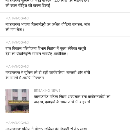
महराजगंज पुलिस की बड़ी सफलता 20 लाख की साइबर ठगी
की रकम पीड़ित को वापस दिलाई।
MAHARAJGANJ
महराजगंज भाजपा जिलामंत्री का कथित वीडियो वायरल, जांच
की मांग तेज।
MAHARAJGANJ
बाल विकास परियोजना विभाग मिठौरा में मुख्य सेविका माधुरी
देवी का सेवानिवृत्ति सम्मान समारोह आयोजित।
MAHARAJGANJ
महराजगंज में पुलिस की दो बड़ी कार्यवाहियां, तस्करी और चोरी
के मामलों में आरोपी गिरफ्तार
BREAKING NEWS
महराजगंज महिला जिला अस्पताल बना कमीशनखोरी का
अड्डा, दवाइयों के साथ जांचें भी बाहर से
MAHARAJGANJ
महराजगंज: पुलिस ने मोटरसाइकिल की डिक्की से डेढ़ लाख