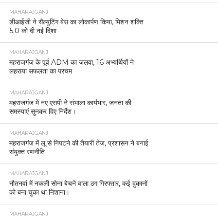
MAHARAJGANJ
डीआईजी ने सैल्युटिंग बेस का लोकार्पण किया, मिशन शक्ति
5.0 को दी नई दिशा
MAHARAJGANJ
महराजगंज के पूर्व ADM का जलवा, 16 अभ्यर्थियों ने
लहराया सफलता का परचम
MAHARAJGANJ
महराजगंज में नए एसपी ने संभाला कार्यभार, जनता की
समस्याएं सुनकर दिए निर्देश।
MAHARAJGANJ
महराजगंज में लू से निपटने की तैयारी तेज, प्रशासन ने बनाई
संयुक्त रणनीति
MAHARAJGANJ
नौतनवां में नकली सोना बेचने वाला ठग गिरफ्तार, कई दुकानों
को बना चुका था निशाना।
MAHARAJGANJ