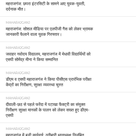
महराजगंज: छपरा इंटरसिटी के सामने आए युवक-युवती,
दर्दनाक मौत।
MAHARAJGANJ
महराजगंज: सोशल मीडिया पर एलपीजी गैस को लेकर भ्रामक
जानकारी फैलाने वाला युवक गिरफ्तार।
MAHARAJGANJ
जवाहर नवोदय विद्यालय, महराजगंज में मेधावी विद्यार्थियों को
एसपी सोमेंद्र मीना ने किया सम्मानित
MAHARAJGANJ
डीएम व एसपी महाराजगंज ने किया पीसीएस प्रारंभिक परीक्षा
केंद्रों का निरीक्षण, सुरक्षा व्यवस्था चुस्त
MAHARAJGANJ
दीवाली-छठ से पहले फरेंदा में पटाखा फैक्ट्री का संयुक्त
निरीक्षण सुरक्षा मानकों के पालन को लेकर सख्त हुए डीएम-
एसपी
MAHARAJGANJ
महराजगंज में बड़ी कार्रवाई: ठूठीबारी थानाध्यक्ष निलंबित