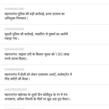
MAHARAJGANJ
महराजगंज पुलिस की बड़ी कार्रवाई, हत्या प्रयास का
अभियुक्त गिरफ्तार।
MAHARAJGANJ
घुघली पुलिस की कार्रवाई, नाबालिग से दुष्कर्म का आरोपी
पकड़ा गया।
MAHARAJGANJ
महराजगंज: साइबर ठगी के शिकार युवक को 1.90 लाख
रुपये वापस दिलाए।
MAHARAJGANJ
महराजगंज में होली को लेकर प्रशासन अलर्ट, कलेक्ट्रेट में
पीस कमेटी की बैठक।
UNCATEGORIZED
महराजगंज महोत्सव के दूसरे दिन बॉलीवुड के रंग में रंगा
जनसागर, अंकित तिवारी के गीतों पर झूम उठा पूरा मैदान।