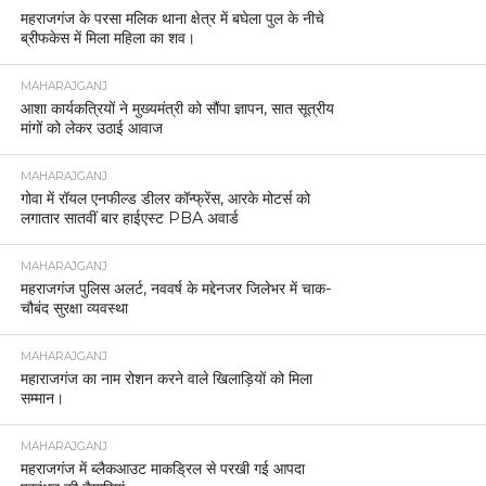
महराजगंज के परसा मलिक थाना क्षेत्र में बघेला पुल के नीचे
ब्रीफकेस में मिला महिला का शव।
MAHARAJGANJ
आशा कार्यकत्रियों ने मुख्यमंत्री को सौंपा ज्ञापन, सात सूत्रीय
मांगों को लेकर उठाई आवाज
MAHARAJGANJ
गोवा में रॉयल एनफील्ड डीलर कॉन्फ्रेंस, आरके मोटर्स को
लगातार सातवीं बार हाईएस्ट PBA अवार्ड
MAHARAJGANJ
महराजगंज पुलिस अलर्ट, नववर्ष के मद्देनजर जिलेभर में चाक-
चौबंद सुरक्षा व्यवस्था
MAHARAJGANJ
महाराजगंज का नाम रोशन करने वाले खिलाड़ियों को मिला
सम्मान।
MAHARAJGANJ
महराजगंज में ब्लैकआउट माकड्रिल से परखी गई आपदा