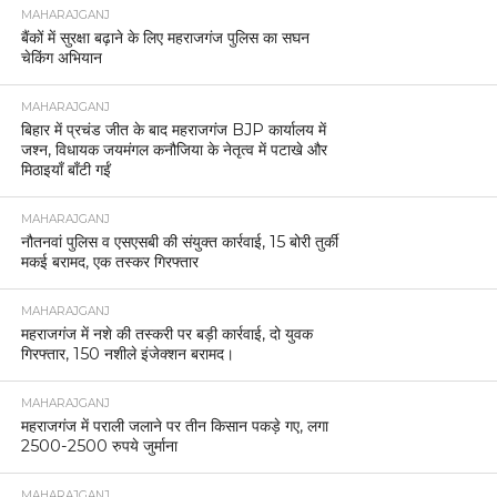
MAHARAJGANJ
बैंकों में सुरक्षा बढ़ाने के लिए महराजगंज पुलिस का सघन
चेकिंग अभियान
MAHARAJGANJ
बिहार में प्रचंड जीत के बाद महराजगंज BJP कार्यालय में
जश्न, विधायक जयमंगल कनौजिया के नेतृत्व में पटाखे और
मिठाइयाँ बाँटी गईं
MAHARAJGANJ
नौतनवां पुलिस व एसएसबी की संयुक्त कार्रवाई, 15 बोरी तुर्की
मकई बरामद, एक तस्कर गिरफ्तार
MAHARAJGANJ
महराजगंज में नशे की तस्करी पर बड़ी कार्रवाई, दो युवक
गिरफ्तार, 150 नशीले इंजेक्शन बरामद।
MAHARAJGANJ
महराजगंज में पराली जलाने पर तीन किसान पकड़े गए, लगा
2500-2500 रुपये जुर्माना
MAHARAJGANJ