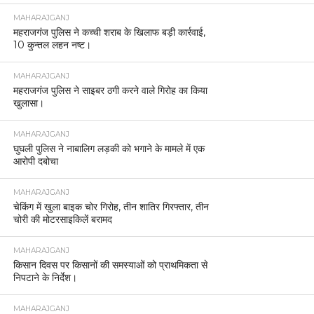
MAHARAJGANJ
महराजगंज पुलिस ने कच्ची शराब के खिलाफ बड़ी कार्रवाई,
10 कुन्तल लहन नष्ट।
MAHARAJGANJ
महराजगंज पुलिस ने साइबर ठगी करने वाले गिरोह का किया
खुलासा।
MAHARAJGANJ
घुघली पुलिस ने नाबालिग लड़की को भगाने के मामले में एक
आरोपी दबोचा
MAHARAJGANJ
चेकिंग में खुला बाइक चोर गिरोह, तीन शातिर गिरफ्तार, तीन
चोरी की मोटरसाइकिलें बरामद
MAHARAJGANJ
किसान दिवस पर किसानों की समस्याओं को प्राथमिकता से
निपटाने के निर्देश।
MAHARAJGANJ