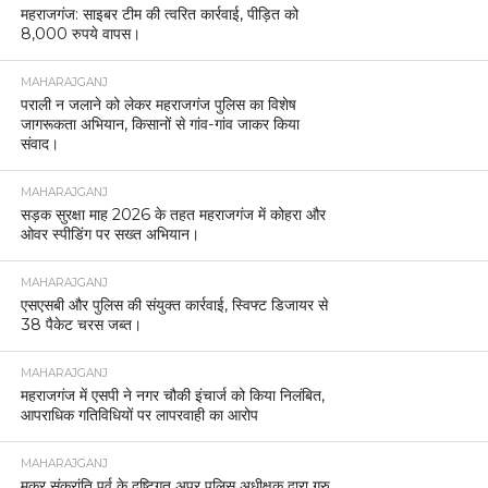
महराजगंज: साइबर टीम की त्वरित कार्रवाई, पीड़ित को
8,000 रुपये वापस।
MAHARAJGANJ
पराली न जलाने को लेकर महराजगंज पुलिस का विशेष
जागरूकता अभियान, किसानों से गांव-गांव जाकर किया
संवाद।
MAHARAJGANJ
सड़क सुरक्षा माह 2026 के तहत महराजगंज में कोहरा और
ओवर स्पीडिंग पर सख्त अभियान।
MAHARAJGANJ
एसएसबी और पुलिस की संयुक्त कार्रवाई, स्विफ्ट डिजायर से
38 पैकेट चरस जब्त।
MAHARAJGANJ
महराजगंज में एसपी ने नगर चौकी इंचार्ज को किया निलंबित,
आपराधिक गतिविधियों पर लापरवाही का आरोप
MAHARAJGANJ
मकर संक्रांति पर्व के दृष्टिगत अपर पुलिस अधीक्षक द्वारा गुरु