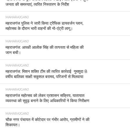
जनता की समस्याएं, त्वरित निस्तारण के निर्देश
MAHARAJGANJ
महराजगंज पुलिस ने जारी किया ट्रैफिक डायवर्जन प्लान,
महोत्सव के दौरान भारी वाहनों की नो-एंट्री लागू।
MAHARAJGANJ
महराजगंज: आरक्षी आलोक सिंह की तत्परता से महिला की
जान बची।
MAHARAJGANJ
महराजगंज: मिशन शक्ति टीम की त्वरित कार्रवाई गुमशुदा 8
वर्षीय बालिका साक्षी सकुशल बरामद, परिजनों से मिलवाया
MAHARAJGANJ
महराजगंज महोत्सव को लेकर प्रशासन सक्रिय, यातायात
व्यवस्था को सुदृढ़ बनाने के लिए अधिकारियों ने किया निरीक्षण
MAHARAJGANJ
चौक नगर पंचायत में कोटेदार पर गंभीर आरोप, ग्रामीणों ने की
शिकायत।