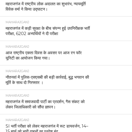
महराजगंज में राष्ट्रीय लोक अदालत का शुभारंभ, न्यायमूर्ति
विवेक वर्मा ने किया उद्घाटन।
MAHARAJGANJ
महराजगंज में कड़ी सुरक्षा के बीच संपन्न हुई उपनिरीक्षक भर्ती
परीक्षा, 6202 अभ्यर्थियों ने दी परीक्षा
MAHARAJGANJ
आज राष्ट्रीय एकता दिवस के अवसर पर आज रन फॉर
यूनिटी का आयोजन किया गया।
MAHARAJGANJ
नौतनवां में पुलिस-एसएसबी की बड़ी कार्रवाई, बुद्ध भगवान की
मूर्ति के साथ दो गिरफ्तार ।
MAHARAJGANJ
महराजगंज में समाजवादी पार्टी का प्रदर्शन, गैस संकट को
लेकर जिलाधिकारी को सौंपा ज्ञापन।
MAHARAJGANJ
SI भर्ती परीक्षा को लेकर महराजगंज में रूट डायवर्जन, 14–
15 मार्च को भारी वाहनों का प्रवेश बंद