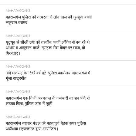
MAHARAJGANJ
महराजगंज पुलिस की तत्परता से तीन साल की गुमशुदा बच्ची
सकुशल बरामद
MAHARAJGANJ
यूट्यूब से सीखी ठगी की तरकीब: फर्जी लॉगिन से बन रहे थे
आधार व आयुष्मान कार्ड, ग्राहक सेवा केंद्र पर छापा, दो
गिरफ्तार।
MAHARAJGANJ
‘वंदे मातरम्’ के 150 वर्ष पूरे पुलिस कार्यालय महराजगंज में
गूंजा राष्ट्रगीत
MAHARAJGANJ
महाराजगंज एक निजी अस्पताल के कर्मचारी का शव फंदे से
लटका मिला, पुलिस जांच में जुटी
MAHARAJGANJ
महराजगंज व्यापार मंडल की महत्वपूर्ण बैठक अपर पुलिस
अधीक्षक महराजगंज द्वारा आयोजित।