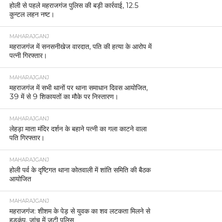
होली से पहले महराजगंज पुलिस की बड़ी कार्रवाई, 12.5
कुन्टल लहन नष्ट।
MAHARAJGANJ
महराजगंज में सनसनीखेज वारदात, पति की हत्या के आरोप में
पत्नी गिरफ्तार।
MAHARAJGANJ
महराजगंज में सभी थानों पर थाना समाधान दिवस आयोजित,
39 में से 9 शिकायतों का मौके पर निस्तारण।
MAHARAJGANJ
लेहड़ा माता मंदिर दर्शन के बहाने पत्नी का गला काटने वाला
पति गिरफ्तार।
MAHARAJGANJ
होली पर्व के दृष्टिगत थाना कोतवाली में शांति समिति की बैठक
आयोजित
MAHARAJGANJ
महराजगंज: शीशम के पेड़ से युवक का शव लटकता मिलने से
हड़कंप, जांच में जुटी पुलिस