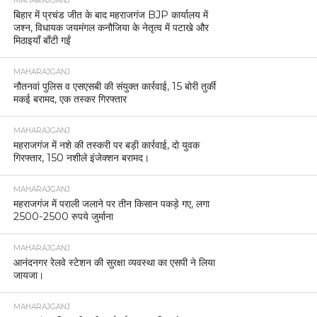
MAHARAJGANJ
बिहार में प्रचंड जीत के बाद महराजगंज BJP कार्यालय में
जश्न, विधायक जयमंगल कनौजिया के नेतृत्व में पटाखे और
मिठाइयाँ बाँटी गईं
MAHARAJGANJ
नौतनवां पुलिस व एसएसबी की संयुक्त कार्रवाई, 15 बोरी तुर्की
मकई बरामद, एक तस्कर गिरफ्तार
MAHARAJGANJ
महराजगंज में नशे की तस्करी पर बड़ी कार्रवाई, दो युवक
गिरफ्तार, 150 नशीले इंजेक्शन बरामद।
MAHARAJGANJ
महराजगंज में पराली जलाने पर तीन किसान पकड़े गए, लगा
2500-2500 रुपये जुर्माना
MAHARAJGANJ
आनंदनगर रेलवे स्टेशन की सुरक्षा व्यवस्था का एसपी ने लिया
जायजा।
MAHARAJGANJ