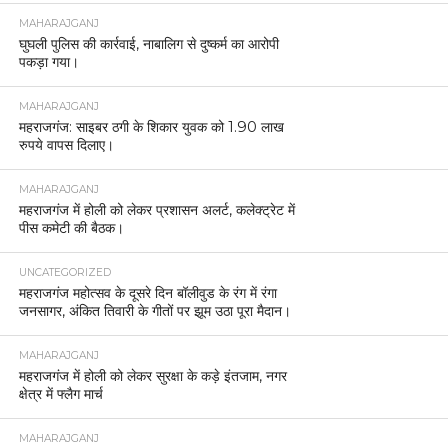
MAHARAJGANJ
घुघली पुलिस की कार्रवाई, नाबालिग से दुष्कर्म का आरोपी
पकड़ा गया।
MAHARAJGANJ
महराजगंज: साइबर ठगी के शिकार युवक को 1.90 लाख
रुपये वापस दिलाए।
MAHARAJGANJ
महराजगंज में होली को लेकर प्रशासन अलर्ट, कलेक्ट्रेट में
पीस कमेटी की बैठक।
UNCATEGORIZED
महराजगंज महोत्सव के दूसरे दिन बॉलीवुड के रंग में रंगा
जनसागर, अंकित तिवारी के गीतों पर झूम उठा पूरा मैदान।
MAHARAJGANJ
महराजगंज में होली को लेकर सुरक्षा के कड़े इंतजाम, नगर
क्षेत्र में फ्लैग मार्च
MAHARAJGANJ