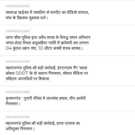
MAHARAJGANJ
घघरुआ खड़ेसर में नाबालिग से मारपीट का वीडियो वायरल,
पांच के खिलाफ मुकदमा दर्ज।
MAHARAJGANJ
थाना चौक पुलिस द्वारा अवैध शराब के विरुद्ध सघन अभियान
जंगल क्षेत्र स्थित बलुआहिया नर्सरी में छापेमारी कर लगभग
04 कुंतल लहन नष्ट, 10 लीटर कच्ची शराब बरामद।
MAHARAJGANJ
महाराजगंज पुलिस की बड़ी कार्रवाई: इंस्टाग्राम गैंग ‘काला
कोबरा 0007’ के दो सदस्य गिरफ्तार, सोशल मीडिया पर
सक्रिय अपराधियों पर शिकंजा
MAHARAJGANJ
बृजमनगंज : पुरानी रंजिश में जानलेवा हमला, तीन आरोपी
गिरफ्तार।
MAHARAJGANJ
महराजगंज पुलिस की बड़ी कार्रवाई, हत्या प्रयास का
अभियुक्त गिरफ्तार।