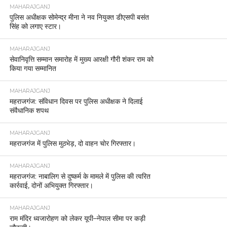
MAHARAJGANJ
पुलिस अधीक्षक सोमेन्द्र मीना ने नव नियुक्त डीएसपी बसंत
सिंह को लगाए स्टार।
MAHARAJGANJ
सेवानिवृत्ति सम्मान समारोह में मुख्य आरक्षी गौरी शंकर राम को
किया गया सम्मानित
MAHARAJGANJ
महराजगंज: संविधान दिवस पर पुलिस अधीक्षक ने दिलाई
संवैधानिक शपथ
MAHARAJGANJ
महराजगंज में पुलिस मुठभेड़, दो वाहन चोर गिरफ्तार।
MAHARAJGANJ
महराजगंज: नाबालिग से दुष्कर्म के मामले में पुलिस की त्वरित
कार्रवाई, दोनों अभियुक्त गिरफ्तार।
MAHARAJGANJ
राम मंदिर ध्वजारोहण को लेकर यूपी–नेपाल सीमा पर कड़ी