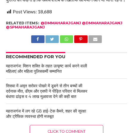
Post Views:
18,688
RELATED ITEMS:
@DMMAHARAJGANJ @DMMAHARAJGANJ
@SPMAHARAJGANJ
RECOMMENDED FOR YOU
महराजगंज: मिशन शक्ति के तहत उत्कृष्ट कार्य करने वाली
महिलाएं और महिला पुलिसकर्मी सम्मानित
सिसवा में अमृत सरोवर पोखरे में डूबने से तीन बच्चों की
दर्दनाक मौत, डीएम और एसपी ने पीड़ित परिवार से मिलकर
बंधाया ढांढ़स व 4 लाख मुआवजा देने की कही बात
महराजगंज में लग रहे 68 हाई-टेक कैमरे, शहर की सुरक्षा
और ट्रैफिक व्यवस्था होगी मजबूत
CLICK TO COMMENT