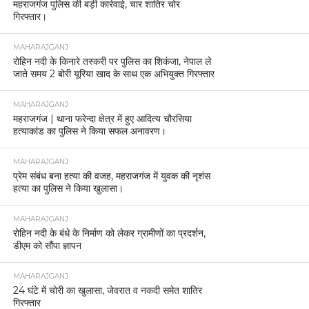
महराजगंज पुलिस की बड़ी कार्रवाई, चार शातिर चोर
गिरफ्तार।
MAHARAJGANJ
रोहिन नदी के किनारे तस्करी पर पुलिस का शिकंजा, नेपाल ले
जाते समय 2 बोरी यूरिया खाद के साथ एक अभियुक्त गिरफ्तार
MAHARAJGANJ
महराजगंज | थाना फरेन्दा क्षेत्र में हुए आदित्य चौरसिया
हत्याकांड का पुलिस ने किया सफल अनावरण।
MAHARAJGANJ
प्रेम संबंध बना हत्या की वजह, महराजगंज में युवक की नृशंस
हत्या का पुलिस ने किया खुलासा।
MAHARAJGANJ
रोहिन नदी के बंधे के निर्माण को लेकर ग्रामीणों का प्रदर्शन,
डीएम को सौंपा ज्ञापन
MAHARAJGANJ
24 घंटे में चोरी का खुलासा, जेवरात व नकदी समेत शातिर
गिरफ्तार