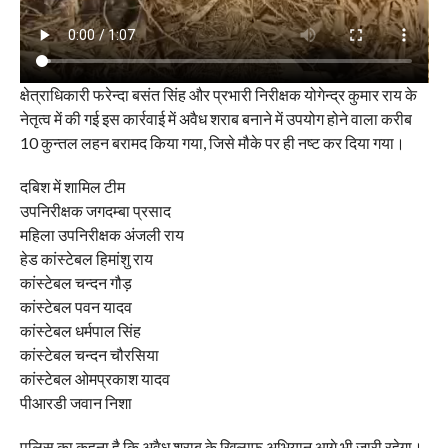
क्षेत्राधिकारी फरेन्दा बसंत सिंह और प्रभारी निरीक्षक योगेन्द्र कुमार राय के
नेतृत्व में की गई इस कार्रवाई में अवैध शराब बनाने में उपयोग होने वाला करीब
10 कुन्तल लहन बरामद किया गया, जिसे मौके पर ही नष्ट कर दिया गया।
दबिश में शामिल टीम
उपनिरीक्षक जगदम्बा प्रसाद
महिला उपनिरीक्षक अंजली राय
हेड कांस्टेबल हिमांशु राय
कांस्टेबल चन्दन गौड़
कांस्टेबल पवन यादव
कांस्टेबल धर्मपाल सिंह
कांस्टेबल चन्दन चौरसिया
कांस्टेबल ओमप्रकाश यादव
पीआरडी जवान निशा
पुलिस का कहना है कि अवैध शराब के खिलाफ अभियान आगे भी जारी रहेगा।