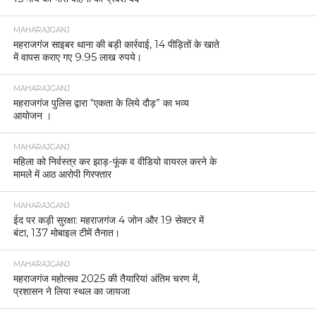
MAHARAJGANJ
महराजगंज साइबर थाना की बड़ी कार्रवाई, 14 पीड़ितों के खाते
में वापस कराए गए 9.95 लाख रुपये।
MAHARAJGANJ
महराजगंज पुलिस द्वारा “एकता के लिये दौड़” का भव्य
आयोजन ।
MAHARAJGANJ
महिला को निर्वस्त्र कर झाड़-फूंक व वीडियो वायरल करने के
मामले में आठ आरोपी गिरफ्तार
MAHARAJGANJ
ईद पर कड़ी सुरक्षा: महराजगंज 4 जोन और 19 सेक्टर में
बंटा, 137 मोबाइल टीमें तैनात।
MAHARAJGANJ
महराजगंज महोत्सव 2025 की तैयारियां अंतिम चरण में,
प्रशासन ने लिया स्थल का जायजा