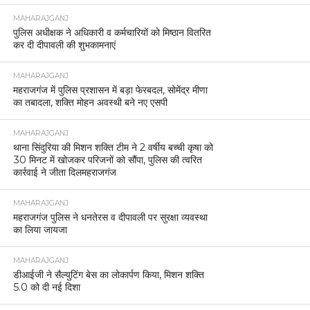
MAHARAJGANJ
पुलिस अधीक्षक ने अधिकारी व कर्मचारियों को मिष्ठान वितरित
कर दी दीपावली की शुभकामनाएं
MAHARAJGANJ
महराजगंज में पुलिस प्रशासन में बड़ा फेरबदल, सोमेंद्र मीणा
का तबादला, शक्ति मोहन अवस्थी बने नए एसपी
MAHARAJGANJ
थाना सिंदुरिया की मिशन शक्ति टीम ने 2 वर्षीय बच्ची कृषा को
30 मिनट में खोजकर परिजनों को सौंपा, पुलिस की त्वरित
कार्रवाई ने जीता दिलमहराजगंज
MAHARAJGANJ
महराजगंज पुलिस ने धनतेरस व दीपावली पर सुरक्षा व्यवस्था
का लिया जायजा
MAHARAJGANJ
डीआईजी ने सैल्युटिंग बेस का लोकार्पण किया, मिशन शक्ति
5.0 को दी नई दिशा