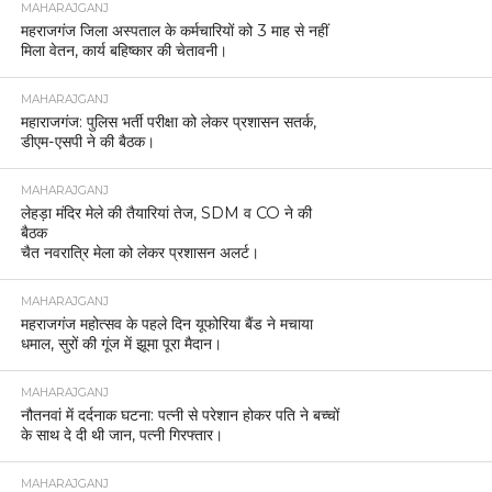
MAHARAJGANJ
महराजगंज जिला अस्पताल के कर्मचारियों को 3 माह से नहीं
मिला वेतन, कार्य बहिष्कार की चेतावनी।
MAHARAJGANJ
महाराजगंज: पुलिस भर्ती परीक्षा को लेकर प्रशासन सतर्क,
डीएम-एसपी ने की बैठक।
MAHARAJGANJ
लेहड़ा मंदिर मेले की तैयारियां तेज, SDM व CO ने की
बैठक
चैत नवरात्रि मेला को लेकर प्रशासन अलर्ट।
MAHARAJGANJ
महराजगंज महोत्सव के पहले दिन यूफोरिया बैंड ने मचाया
धमाल, सुरों की गूंज में झूमा पूरा मैदान।
MAHARAJGANJ
नौतनवां में दर्दनाक घटना: पत्नी से परेशान होकर पति ने बच्चों
के साथ दे दी थी जान, पत्नी गिरफ्तार।
MAHARAJGANJ