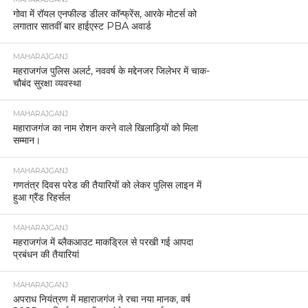
गोवा में रॉयल एनफील्ड डीलर कॉन्फ्रेंस, आरके मोटर्स को
लगातार सातवीं बार हाईएस्ट PBA अवार्ड
MAHARAJGANJ
महराजगंज पुलिस अलर्ट, नववर्ष के मद्देनजर जिलेभर में चाक-
चौबंद सुरक्षा व्यवस्था
MAHARAJGANJ
महाराजगंज का नाम रोशन करने वाले खिलाड़ियों को मिला
सम्मान।
MAHARAJGANJ
गणतंत्र दिवस परेड की तैयारियों को लेकर पुलिस लाइन में
हुआ ग्रैंड रिहर्सल
MAHARAJGANJ
महराजगंज में ब्लैकआउट माकड्रिल से परखी गई आपदा
प्रबंधन की तैयारियां
MAHARAJGANJ
अपराध नियंत्रण में महाराजगंज ने रचा नया मानक, वर्ष