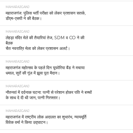
MAHARAJGANJ
महाराजगंज: पुलिस भर्ती परीक्षा को लेकर प्रशासन सतर्क,
डीएम-एसपी ने की बैठक।
MAHARAJGANJ
लेहड़ा मंदिर मेले की तैयारियां तेज, SDM व CO ने की
बैठक
चैत नवरात्रि मेला को लेकर प्रशासन अलर्ट।
MAHARAJGANJ
महराजगंज महोत्सव के पहले दिन यूफोरिया बैंड ने मचाया
धमाल, सुरों की गूंज में झूमा पूरा मैदान।
MAHARAJGANJ
नौतनवां में दर्दनाक घटना: पत्नी से परेशान होकर पति ने बच्चों
के साथ दे दी थी जान, पत्नी गिरफ्तार।
MAHARAJGANJ
महराजगंज में राष्ट्रीय लोक अदालत का शुभारंभ, न्यायमूर्ति
विवेक वर्मा ने किया उद्घाटन।