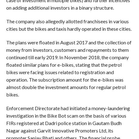
case of investment in multiple bikes) and further incentives
on adding additional investors in a binary structure.
The company also allegedly allotted franchisees in various
cities but the bikes and taxis hardly operated in these cities.
The plans were floated in August 2017 and the collection of
money from investors, customers and repayments to them
continued till early 2019. In November 2018, the company
floated similar plans for e-bikes, stating that the petrol
bikes were facing issues related to registration and
operation. The subscription amount for the e-bikes was
almost double the investment amounts for regular petrol
bikes.
Enforcement Directorate had initiated a money-laundering
investigation in the Bike Bot scam on the basis of various
FIRs registered at Dadri police station in Gautam Budh
Nagar against Garvit Innovative Promoters Ltd, its
promoter Sanjay Bhati and others. The financial probe