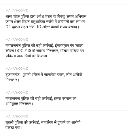
MAHARAJGANJ
थाना चौक पुलिस द्वारा अवैध शराब के विरुद्ध सघन अभियान
जंगल क्षेत्र स्थित बलुआहिया नर्सरी में छापेमारी कर लगभग
04 कुंतल लहन नष्ट, 10 लीटर कच्ची शराब बरामद।
MAHARAJGANJ
महाराजगंज पुलिस की बड़ी कार्रवाई: इंस्टाग्राम गैंग ‘काला
कोबरा 0007’ के दो सदस्य गिरफ्तार, सोशल मीडिया पर
सक्रिय अपराधियों पर शिकंजा
MAHARAJGANJ
बृजमनगंज : पुरानी रंजिश में जानलेवा हमला, तीन आरोपी
गिरफ्तार।
MAHARAJGANJ
महराजगंज पुलिस की बड़ी कार्रवाई, हत्या प्रयास का
अभियुक्त गिरफ्तार।
MAHARAJGANJ
घुघली पुलिस की कार्रवाई, नाबालिग से दुष्कर्म का आरोपी
पकड़ा गया।