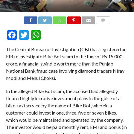
COMMENTS
Facebook
Twitter
WhatsApp
The Central Bureau of Investigation (CBI) has registered an
FIR to investigate Bike Bot scam to the tune of Rs 15,000
crore, a financial swindle worth more than the Punjab
National Bank fraud case involving diamond traders Nirav
Modi and Mehul Choksi.
In the alleged Bike Bot scam, the accused had allegedly
floated highly lucrative investment plans in the guise of a
bike-taxi service by the name of Bike Bot, wherein a
customer could invest in one, three, five or seven bikes,
which would be maintained and operated by the company.
The investor would be paid monthly rent, EMI and bonus (in