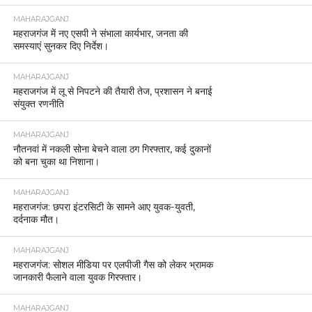
MAHARAJGANJ
महराजगंज में नए एसपी ने संभाला कार्यभार, जनता की
समस्याएं सुनकर दिए निर्देश।
MAHARAJGANJ
महराजगंज में लू से निपटने की तैयारी तेज, प्रशासन ने बनाई
संयुक्त रणनीति
MAHARAJGANJ
नौतनवां में नकली सोना बेचने वाला ठग गिरफ्तार, कई दुकानों
को बना चुका था निशाना।
MAHARAJGANJ
महराजगंज: छपरा इंटरसिटी के सामने आए युवक-युवती,
दर्दनाक मौत।
MAHARAJGANJ
महराजगंज: सोशल मीडिया पर एलपीजी गैस को लेकर भ्रामक
जानकारी फैलाने वाला युवक गिरफ्तार।
MAHARAJGANJ