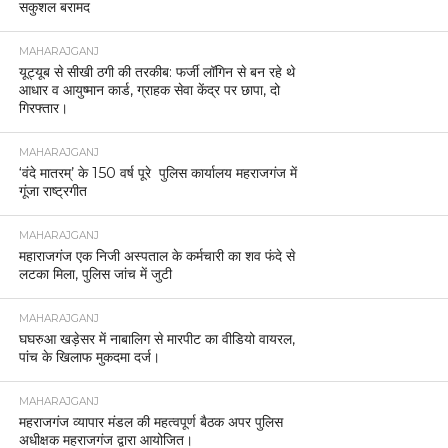
सकुशल बरामद
MAHARAJGANJ
यूट्यूब से सीखी ठगी की तरकीब: फर्जी लॉगिन से बन रहे थे
आधार व आयुष्मान कार्ड, ग्राहक सेवा केंद्र पर छापा, दो
गिरफ्तार।
MAHARAJGANJ
‘वंदे मातरम्’ के 150 वर्ष पूरे पुलिस कार्यालय महराजगंज में
गूंजा राष्ट्रगीत
MAHARAJGANJ
महाराजगंज एक निजी अस्पताल के कर्मचारी का शव फंदे से
लटका मिला, पुलिस जांच में जुटी
MAHARAJGANJ
घघरुआ खड़ेसर में नाबालिग से मारपीट का वीडियो वायरल,
पांच के खिलाफ मुकदमा दर्ज।
MAHARAJGANJ
महराजगंज व्यापार मंडल की महत्वपूर्ण बैठक अपर पुलिस
अधीक्षक महराजगंज द्वारा आयोजित।