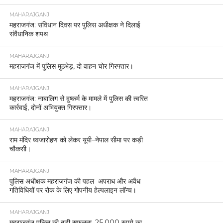
MAHARAJGANJ
महराजगंज: संविधान दिवस पर पुलिस अधीक्षक ने दिलाई
संवैधानिक शपथ
MAHARAJGANJ
महराजगंज में पुलिस मुठभेड़, दो वाहन चोर गिरफ्तार।
MAHARAJGANJ
महराजगंज: नाबालिग से दुष्कर्म के मामले में पुलिस की त्वरित
कार्रवाई, दोनों अभियुक्त गिरफ्तार।
MAHARAJGANJ
राम मंदिर ध्वजारोहण को लेकर यूपी–नेपाल सीमा पर कड़ी
चौकसी।
MAHARAJGANJ
पुलिस अधीक्षक महराजगंज की पहल अपराध और अवैध
गतिविधियों पर रोक के लिए गोपनीय हेल्पलाइन लॉन्च।
MAHARAJGANJ
महराजगंज पुलिस की बड़ी सफलता, 25,000 रुपये का