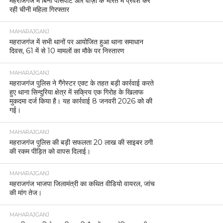
महराजगंज में बिना पासपोर्ट और वीज़ा के भारत में प्रवेश कर
रही चीनी महिला गिरफ्तार
MAHARAJGANJ
महराजगंज में सभी थानों पर आयोजित हुआ थाना समाधान
दिवस, 61 में से 10 मामलों का मौके पर निस्तारण
MAHARAJGANJ
महराजगंज पुलिस ने गैंगेस्टर एक्ट के तहत बड़ी कार्रवाई करते
हुए थाना सिन्दुरिया क्षेत्र में सक्रिय एक गिरोह के खिलाफ
मुकदमा दर्ज किया है। यह कार्रवाई 8 जनवरी 2026 को की
गई।
MAHARAJGANJ
महराजगंज पुलिस की बड़ी सफलता 20 लाख की साइबर ठगी
की रकम पीड़ित को वापस दिलाई।
MAHARAJGANJ
महराजगंज भाजपा जिलामंत्री का कथित वीडियो वायरल, जांच
की मांग तेज।
MAHARAJGANJ