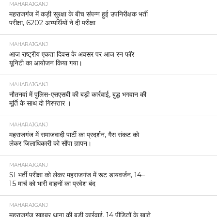
MAHARAJGANJ
महराजगंज में कड़ी सुरक्षा के बीच संपन्न हुई उपनिरीक्षक भर्ती
परीक्षा, 6202 अभ्यर्थियों ने दी परीक्षा
MAHARAJGANJ
आज राष्ट्रीय एकता दिवस के अवसर पर आज रन फॉर
यूनिटी का आयोजन किया गया।
MAHARAJGANJ
नौतनवां में पुलिस-एसएसबी की बड़ी कार्रवाई, बुद्ध भगवान की
मूर्ति के साथ दो गिरफ्तार ।
MAHARAJGANJ
महराजगंज में समाजवादी पार्टी का प्रदर्शन, गैस संकट को
लेकर जिलाधिकारी को सौंपा ज्ञापन।
MAHARAJGANJ
SI भर्ती परीक्षा को लेकर महराजगंज में रूट डायवर्जन, 14–
15 मार्च को भारी वाहनों का प्रवेश बंद
MAHARAJGANJ
महराजगंज साइबर थाना की बड़ी कार्रवाई, 14 पीड़ितों के खाते