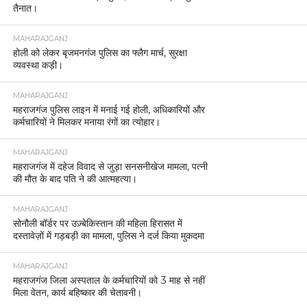
तैनात।
MAHARAJGANJ
होली को लेकर बृजमनगंज पुलिस का फ्लैग मार्च, सुरक्षा
व्यवस्था कड़ी।
MAHARAJGANJ
महराजगंज पुलिस लाइन में मनाई गई होली, अधिकारियों और
कर्मचारियों ने मिलकर मनाया रंगों का त्योहार।
MAHARAJGANJ
महराजगंज में दहेज विवाद से जुड़ा सनसनीखेज मामला, पत्नी
की मौत के बाद पति ने की आत्महत्या।
MAHARAJGANJ
सोनौली बॉर्डर पर उज़्बेकिस्तान की महिला हिरासत में
दस्तावेज़ों में गड़बड़ी का मामला, पुलिस ने दर्ज किया मुकदमा
MAHARAJGANJ
महराजगंज जिला अस्पताल के कर्मचारियों को 3 माह से नहीं
मिला वेतन, कार्य बहिष्कार की चेतावनी।