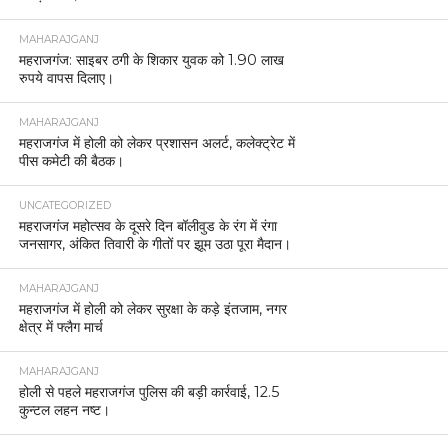
MAHARAJGANJ
महराजगंज: साइबर ठगी के शिकार युवक को 1.90 लाख
रुपये वापस दिलाए।
MAHARAJGANJ
महराजगंज में होली को लेकर प्रशासन अलर्ट, कलेक्ट्रेट में
पीस कमेटी की बैठक।
UNCATEGORIZED
महराजगंज महोत्सव के दूसरे दिन बॉलीवुड के रंग में रंगा
जनसागर, अंकित तिवारी के गीतों पर झूम उठा पूरा मैदान।
MAHARAJGANJ
महराजगंज में होली को लेकर सुरक्षा के कड़े इंतजाम, नगर
क्षेत्र में फ्लैग मार्च
MAHARAJGANJ
होली से पहले महराजगंज पुलिस की बड़ी कार्रवाई, 12.5
कुन्टल लहन नष्ट।