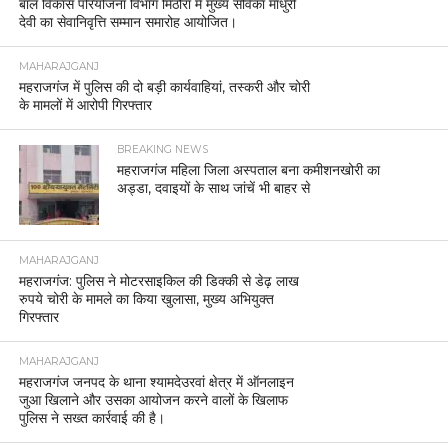
बाल विकास परियोजना विभाग मिठौरा में मुख्य सेविका माधुरी
देवी का सेवानिवृत्ति सम्मान समारोह आयोजित।
MAHARAJGANJ
महराजगंज में पुलिस की दो बड़ी कार्यवाहियां, तस्करी और चोरी
के मामलों में आरोपी गिरफ्तार
BREAKING NEWS
महराजगंज महिला जिला अस्पताल बना कमीशनखोरी का
अड्डा, दवाइयों के साथ जांचें भी बाहर से
MAHARAJGANJ
महराजगंज: पुलिस ने मोटरसाइकिल की डिक्की से डेढ़ लाख
रुपये चोरी के मामले का किया खुलासा, मुख्य अभियुक्त
गिरफ्तार
MAHARAJGANJ
महराजगंज जनपद के थाना श्यामदेउरवां क्षेत्र में ऑनलाइन
जुआ खिलाने और उसका आयोजन करने वालों के खिलाफ
पुलिस ने सख्त कार्रवाई की है।