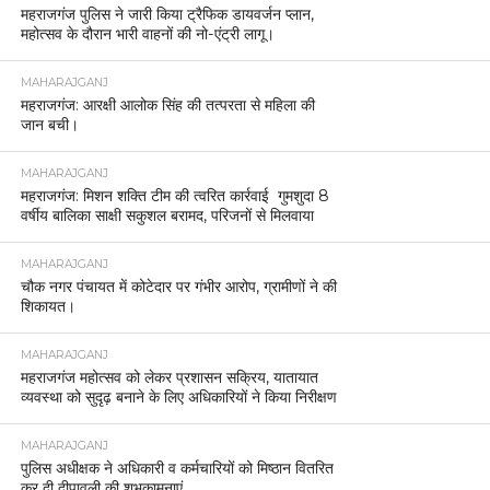
महराजगंज पुलिस ने जारी किया ट्रैफिक डायवर्जन प्लान,
महोत्सव के दौरान भारी वाहनों की नो-एंट्री लागू।
MAHARAJGANJ
महराजगंज: आरक्षी आलोक सिंह की तत्परता से महिला की
जान बची।
MAHARAJGANJ
महराजगंज: मिशन शक्ति टीम की त्वरित कार्रवाई गुमशुदा 8
वर्षीय बालिका साक्षी सकुशल बरामद, परिजनों से मिलवाया
MAHARAJGANJ
चौक नगर पंचायत में कोटेदार पर गंभीर आरोप, ग्रामीणों ने की
शिकायत।
MAHARAJGANJ
महराजगंज महोत्सव को लेकर प्रशासन सक्रिय, यातायात
व्यवस्था को सुदृढ़ बनाने के लिए अधिकारियों ने किया निरीक्षण
MAHARAJGANJ
पुलिस अधीक्षक ने अधिकारी व कर्मचारियों को मिष्ठान वितरित
कर दी दीपावली की शुभकामनाएं