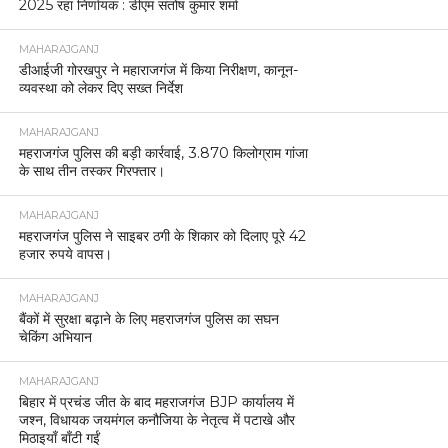
2025 रहा निर्णायक : डीएम संतोष कुमार शर्मा
MAHARAJGANJ
डीआईजी गोरखपुर ने महाराजगंज में किया निरीक्षण, कानून-
व्यवस्था को लेकर दिए सख्त निर्देश
MAHARAJGANJ
महराजगंज पुलिस की बड़ी कार्रवाई, 3.870 किलोग्राम गांजा
के साथ तीन तस्कर गिरफ्तार।
MAHARAJGANJ
महराजगंज पुलिस ने साइबर ठगी के शिकार को दिलाए पूरे 42
हजार रुपये वापस।
MAHARAJGANJ
बैंकों में सुरक्षा बढ़ाने के लिए महराजगंज पुलिस का सघन
चेकिंग अभियान
MAHARAJGANJ
बिहार में प्रचंड जीत के बाद महराजगंज BJP कार्यालय में
जश्न, विधायक जयमंगल कनौजिया के नेतृत्व में पटाखे और
मिठाइयाँ बाँटी गईं