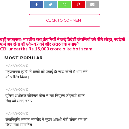
CLICK TO COMMENT
बड़ी सफलता: भारतीय रक्षा कंपनियों ने कई विदेशी कंपनियों को पीछे छोड़ा, स्वदेशी
फर्म अब सेना की एके-47 को और खतरनाक बनाएगी
CBI unearths Rs.15,000 crore bike bot scam
MOST POPULAR
MAHARAJGANJ
महराजगंज एसपी ने बच्चों को पढ़ाई के साथ खेलों में भाग लेने
को प्रेरित किया।
MAHARAJGANJ
पुलिस अधीक्षक सोमेन्द्र मीना ने नव नियुक्त डीएसपी बसंत
सिंह को लगाए स्टार।
MAHARAJGANJ
सेवानिवृत्ति सम्मान समारोह में मुख्य आरक्षी गौरी शंकर राम को
किया गया सम्मानित