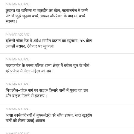
MAHARAJGANJ
कुदरत का करिश्मा या तक़दीर का खेल, महराजगंज में जन्मे
पेट से जुड़े जुड़वा बच्चे, सफल ऑपरेशन के बाद मां-बच्चे
स्वस्थ।
MAHARAJGANJ
दक्षिणी चौक रेंज में अवैध सागौन कटान का खुलासा, 45 बोटा
लकड़ी बरामद, ठेकेदार पर मुकदमा
MAHARAJGANJ
महराजगंज के परसा मलिक थाना क्षेत्र में बघेला पुल के नीचे
ब्रीफकेस में मिला महिला का शव।
MAHARAJGANJ
निचलौल–चौक मार्ग पर सड़क किनारे पानी में युवक का शव
और बाइक मिलने से हड़कंप।
MAHARAJGANJ
आशा कार्यकत्रियों ने मुख्यमंत्री को सौंपा ज्ञापन, सात सूत्रीय
मांगों को लेकर उठाई आवाज
MAHARAJGANJ