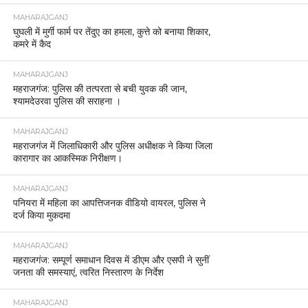
MAHARAJGANJ
घुघली में मुर्गी फार्म पर तेंदुए का हमला, कुत्ते को बनाया शिकार,
कमरे में कैद
MAHARAJGANJ
महराजगंज: पुलिस की तत्परता से बची युवक की जान,
श्यामदेउरवा पुलिस की सराहना ।
MAHARAJGANJ
महराजगंज में जिलाधिकारी और पुलिस अधीक्षक ने किया जिला
कारागार का आकस्मिक निरीक्षण।
MAHARAJGANJ
पनियरा में महिला का आपत्तिजनक वीडियो वायरल, पुलिस ने
दर्ज किया मुकदमा
MAHARAJGANJ
महराजगंज: सम्पूर्ण समाधान दिवस में डीएम और एसपी ने सुनीं
जनता की समस्याएं, त्वरित निस्तारण के निर्देश
MAHARAJGANJ