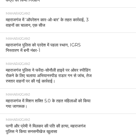
केंद्रों का किया निरीक्षण
MAHARAJGANJ
महराजगंज में ‘ऑपरेशन कार-ओ-बार’ के तहत कार्रवाई, 3
वाहनों का चालान, एक सीज
MAHARAJGANJ
महराजगंज पुलिस को प्रदेश में पहला स्थान, IGRS
निस्तारण में बनी नंबर-1
MAHARAJGANJ
महराजगंज पुलिस ने फरेंदा-सोनौली हाइवे पर ओवर स्पीडिंग
रोकने के लिए चलाया अभियानस्पीड राडार गन से जांच, तेज
रफ्तार वाहनों पर की गई कार्रवाई।
MAHARAJGANJ
महराजगंज में मिशन शक्ति 5.0 के तहत महिलाओं को किया
गया जागरूक।
MAHARAJGANJ
पत्नी और प्रेमी ने मिलकर की पति की हत्या, महराजगंज
पुलिस ने किया सनसनीखेज खुलासा