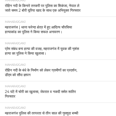
MAHARAJGANJ
रोहिन नदी के किनारे तस्करी पर पुलिस का शिकंजा, नेपाल ले
जाते समय 2 बोरी यूरिया खाद के साथ एक अभियुक्त गिरफ्तार
MAHARAJGANJ
महराजगंज | थाना फरेन्दा क्षेत्र में हुए आदित्य चौरसिया
हत्याकांड का पुलिस ने किया सफल अनावरण।
MAHARAJGANJ
प्रेम संबंध बना हत्या की वजह, महराजगंज में युवक की नृशंस
हत्या का पुलिस ने किया खुलासा।
MAHARAJGANJ
रोहिन नदी के बंधे के निर्माण को लेकर ग्रामीणों का प्रदर्शन,
डीएम को सौंपा ज्ञापन
MAHARAJGANJ
24 घंटे में चोरी का खुलासा, जेवरात व नकदी समेत शातिर
गिरफ्तार
MAHARAJGANJ
महराजगंज पुलिस की तत्परता से तीन साल की गुमशुदा बच्ची