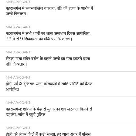
MAHARAJGANJ
महराजगंज में सनसनीखेज वारदात, पति की हत्या के आरोप में
पत्नी गिरफ्तार।
MAHARAJGANJ
महराजगंज में सभी थानों पर थाना समाधान दिवस आयोजित,
39 में से 9 शिकायतों का मौके पर निस्तारण।
MAHARAJGANJ
लेहड़ा माता मंदिर दर्शन के बहाने पत्नी का गला काटने वाला
पति गिरफ्तार।
MAHARAJGANJ
होली पर्व के दृष्टिगत थाना कोतवाली में शांति समिति की बैठक
आयोजित
MAHARAJGANJ
महराजगंज: शीशम के पेड़ से युवक का शव लटकता मिलने से
हड़कंप, जांच में जुटी पुलिस
MAHARAJGANJ
होली को लेकर जिले में कड़ी सुरक्षा, हर थाना क्षेत्र में पुलिस