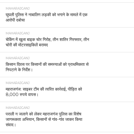
MAHARAJGANJ
घुघली पुलिस ने नाबालिग लड़की को भगाने के मामले में एक
आरोपी दबोचा
MAHARAJGANJ
चेकिंग में खुला बाइक चोर गिरोह, तीन शातिर गिरफ्तार, तीन
चोरी की मोटरसाइकिलें बरामद
MAHARAJGANJ
किसान दिवस पर किसानों की समस्याओं को प्राथमिकता से
निपटाने के निर्देश।
MAHARAJGANJ
महराजगंज: साइबर टीम की त्वरित कार्रवाई, पीड़ित को
8,000 रुपये वापस।
MAHARAJGANJ
पराली न जलाने को लेकर महराजगंज पुलिस का विशेष
जागरूकता अभियान, किसानों से गांव-गांव जाकर किया
संवाद।