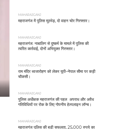
MAHARAJGANJ
महराजगंज में पुलिस मुठभेड़, दो वाहन चोर गिरफ्तार।
MAHARAJGANJ
महराजगंज: नाबालिग से दुष्कर्म के मामले में पुलिस की
त्वरित कार्रवाई, दोनों अभियुक्त गिरफ्तार।
MAHARAJGANJ
राम मंदिर ध्वजारोहण को लेकर यूपी–नेपाल सीमा पर कड़ी
चौकसी।
MAHARAJGANJ
पुलिस अधीक्षक महराजगंज की पहल अपराध और अवैध
गतिविधियों पर रोक के लिए गोपनीय हेल्पलाइन लॉन्च।
MAHARAJGANJ
महराजगंज पुलिस की बड़ी सफलता, 25,000 रुपये का