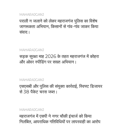
MAHARAJGANJ
पराली न जलाने को लेकर महराजगंज पुलिस का विशेष
जागरूकता अभियान, किसानों से गांव-गांव जाकर किया
संवाद।
MAHARAJGANJ
सड़क सुरक्षा माह 2026 के तहत महराजगंज में कोहरा
और ओवर स्पीडिंग पर सख्त अभियान।
MAHARAJGANJ
एसएसबी और पुलिस की संयुक्त कार्रवाई, स्विफ्ट डिजायर
से 38 पैकेट चरस जब्त।
MAHARAJGANJ
महराजगंज में एसपी ने नगर चौकी इंचार्ज को किया
निलंबित, आपराधिक गतिविधियों पर लापरवाही का आरोप