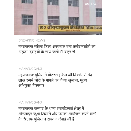
17.4K
BREAKING NEWS
महराजगंज महिला जिला अस्पताल बना कमीशनखोरी का
अड्डा, दवाइयों के साथ जांचें भी बाहर से
MAHARAJGANJ
महराजगंज: पुलिस ने मोटरसाइकिल की डिक्की से डेढ़
लाख रुपये चोरी के मामले का किया खुलासा, मुख्य
अभियुक्त गिरफ्तार
MAHARAJGANJ
महराजगंज जनपद के थाना श्यामदेउरवां क्षेत्र में
ऑनलाइन जुआ खिलाने और उसका आयोजन करने वालों
के खिलाफ पुलिस ने सख्त कार्रवाई की है।