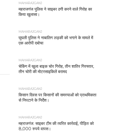
MAHARAJGANJ
महराजगंज पुलिस ने साइबर ठगी करने वाले गिरोह का
किया खुलासा।
MAHARAJGANJ
घुघली पुलिस ने नाबालिग लड़की को भगाने के मामले में
एक आरोपी दबोचा
MAHARAJGANJ
चेकिंग में खुला बाइक चोर गिरोह, तीन शातिर गिरफ्तार,
तीन चोरी की मोटरसाइकिलें बरामद
MAHARAJGANJ
किसान दिवस पर किसानों की समस्याओं को प्राथमिकता
से निपटाने के निर्देश।
MAHARAJGANJ
महराजगंज: साइबर टीम की त्वरित कार्रवाई, पीड़ित को
8,000 रुपये वापस।