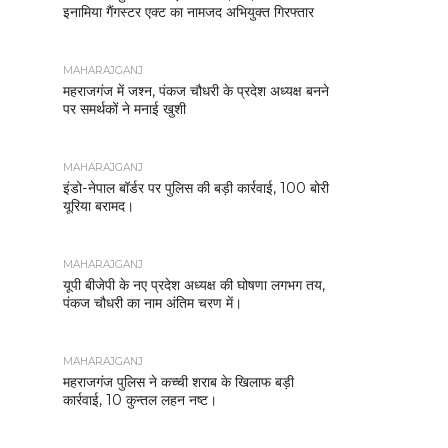
इनामिया गैंगस्टर एक्ट का नामजद अभियुक्त गिरफ्तार
MAHARAJGANJ
महराजगंज में जश्न, पंकज चौधरी के प्रदेश अध्यक्ष बनने
पर समर्थकों ने मनाई खुशी
MAHARAJGANJ
इंडो-नेपाल बॉर्डर पर पुलिस की बड़ी कार्रवाई, 100 बोरी
यूरिया बरामद।
MAHARAJGANJ
यूपी बीजेपी के नए प्रदेश अध्यक्ष की घोषणा लगभग तय,
पंकज चौधरी का नाम अंतिम चरण में।
MAHARAJGANJ
महराजगंज पुलिस ने कच्ची शराब के खिलाफ बड़ी
कार्रवाई, 10 कुन्तल लहन नष्ट।