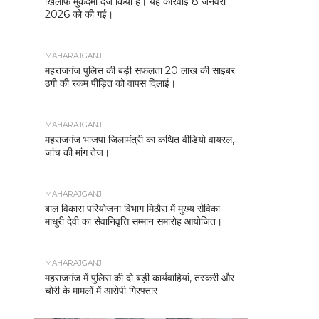
खिलाफ मुकदमा दर्ज किया है। यह कार्रवाई 8 जनवरी
2026 को की गई।
MAHARAJGANJ
महराजगंज पुलिस की बड़ी सफलता 20 लाख की साइबर
ठगी की रकम पीड़ित को वापस दिलाई।
MAHARAJGANJ
महराजगंज भाजपा जिलामंत्री का कथित वीडियो वायरल,
जांच की मांग तेज।
MAHARAJGANJ
बाल विकास परियोजना विभाग मिठौरा में मुख्य सेविका
माधुरी देवी का सेवानिवृत्ति सम्मान समारोह आयोजित।
MAHARAJGANJ
महराजगंज में पुलिस की दो बड़ी कार्यवाहियां, तस्करी और
चोरी के मामलों में आरोपी गिरफ्तार