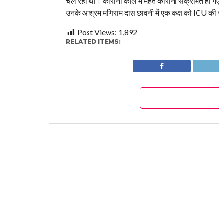
चल रहा था। कोरोना काल में महंत कोरोना संक्रमित हो गए
उनके आश्रम मणिराम दास छावनी में एक कक्ष को ICU की स
Post Views:
1,892
RELATED ITEMS: