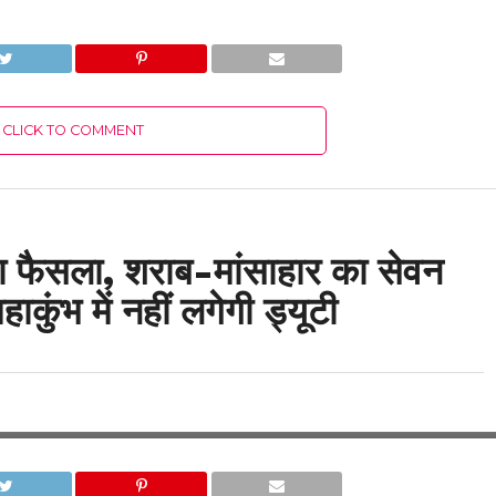
CLICK TO COMMENT
़ा फैसला, शराब-मांसाहार का सेवन
ाकुंभ में नहीं लगेगी ड्यूटी