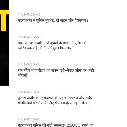
MAHARAJGANJ
महराजगंज में पुलिस मुठभेड़, दो वाहन चोर गिरफ्तार।
MAHARAJGANJ
महराजगंज: नाबालिग से दुष्कर्म के मामले में पुलिस की
त्वरित कार्रवाई, दोनों अभियुक्त गिरफ्तार।
MAHARAJGANJ
राम मंदिर ध्वजारोहण को लेकर यूपी–नेपाल सीमा पर कड़ी
चौकसी।
MAHARAJGANJ
पुलिस अधीक्षक महराजगंज की पहल अपराध और अवैध
गतिविधियों पर रोक के लिए गोपनीय हेल्पलाइन लॉन्च।
MAHARAJGANJ
महराजगंज पुलिस की बड़ी सफलता, 25,000 रुपये का