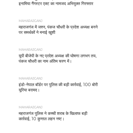
इनामिया गैंगस्टर एक्ट का नामजद अभियुक्त गिरफ्तार
MAHARAJGANJ
महराजगंज में जश्न, पंकज चौधरी के प्रदेश अध्यक्ष बनने
पर समर्थकों ने मनाई खुशी
MAHARAJGANJ
यूपी बीजेपी के नए प्रदेश अध्यक्ष की घोषणा लगभग तय,
पंकज चौधरी का नाम अंतिम चरण में।
MAHARAJGANJ
इंडो-नेपाल बॉर्डर पर पुलिस की बड़ी कार्रवाई, 100 बोरी
यूरिया बरामद।
MAHARAJGANJ
महराजगंज पुलिस ने कच्ची शराब के खिलाफ बड़ी
कार्रवाई, 10 कुन्तल लहन नष्ट।