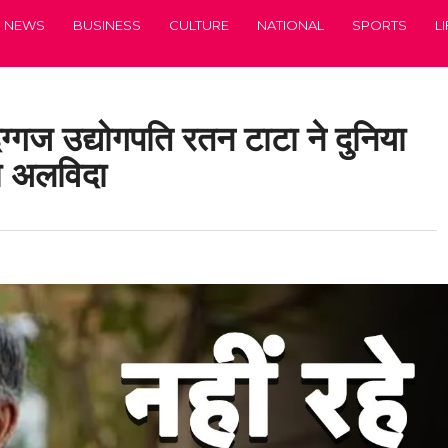
NEWS
BUSINESS
CULTURE
NATIONAL
SPORTS
L
ग्गज उद्योगपति रतन टाटा ने दुनिया
हा अलविदा