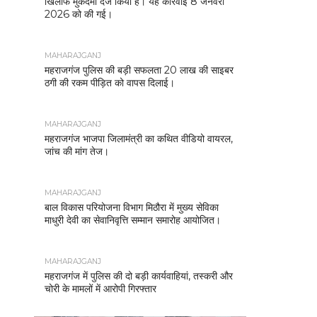
खिलाफ मुकदमा दर्ज किया है। यह कार्रवाई 8 जनवरी
2026 को की गई।
MAHARAJGANJ
महराजगंज पुलिस की बड़ी सफलता 20 लाख की साइबर
ठगी की रकम पीड़ित को वापस दिलाई।
MAHARAJGANJ
महराजगंज भाजपा जिलामंत्री का कथित वीडियो वायरल,
जांच की मांग तेज।
MAHARAJGANJ
बाल विकास परियोजना विभाग मिठौरा में मुख्य सेविका
माधुरी देवी का सेवानिवृत्ति सम्मान समारोह आयोजित।
MAHARAJGANJ
महराजगंज में पुलिस की दो बड़ी कार्यवाहियां, तस्करी और
चोरी के मामलों में आरोपी गिरफ्तार