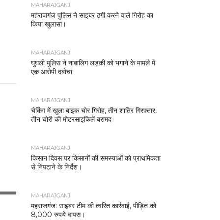
MAHARAJGANJ
महराजगंज पुलिस ने साइबर ठगी करने वाले गिरोह का
किया खुलासा।
MAHARAJGANJ
घुघली पुलिस ने नाबालिग लड़की को भगाने के मामले में
एक आरोपी दबोचा
MAHARAJGANJ
चेकिंग में खुला बाइक चोर गिरोह, तीन शातिर गिरफ्तार,
तीन चोरी की मोटरसाइकिलें बरामद
MAHARAJGANJ
किसान दिवस पर किसानों की समस्याओं को प्राथमिकता
से निपटाने के निर्देश।
MAHARAJGANJ
महराजगंज: साइबर टीम की त्वरित कार्रवाई, पीड़ित को
8,000 रुपये वापस।