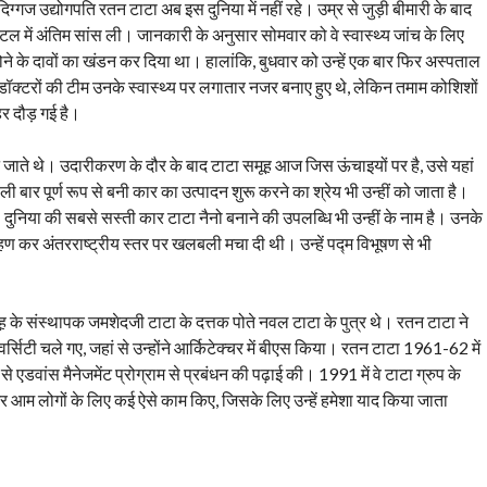
ग्गज उद्योगपति रतन टाटा अब इस दुनिया में नहीं रहे। उम्र से जुड़ी बीमारी के बाद
हॉस्पिटल में अंतिम सांस ली। जानकारी के अनुसार सोमवार को वे स्वास्थ्य जांच के लिए
र्ती होने के दावों का खंडन कर दिया था। हालांकि, बुधवार को उन्हें एक बार फिर अस्पताल
ॉक्टरों की टीम उनके स्वास्थ्य पर लगातार नजर बनाए हुए थे, लेकिन तमाम कोशिशों
र दौड़ गई है।
ते थे। उदारीकरण के दौर के बाद टाटा समूह आज जिस ऊंचाइयों पर है, उसे यहां
ली बार पूर्ण रूप से बनी कार का उत्पादन शुरू करने का श्रेय भी उन्हीं को जाता है।
 दुनिया की सबसे सस्ती कार टाटा नैनो बनाने की उपलब्धि भी उन्हीं के नाम है। उनके
रहण कर अंतरराष्ट्रीय स्तर पर खलबली मचा दी थी। उन्हें पद्म विभूषण से भी
 के संस्थापक जमशेदजी टाटा के दत्तक पोते नवल टाटा के पुत्र थे। रतन टाटा ने
वर्सिटी चले गए, जहां से उन्होंने आर्किटेक्चर में बीएस किया। रतन टाटा 1961-62 में
ल से एडवांस मैनेजमेंट प्रोग्राम से प्रबंधन की पढ़ाई की। 1991 में वे टाटा ग्रुप के
 और आम लोगों के लिए कई ऐसे काम किए, जिसके लिए उन्‍हें हमेशा याद किया जाता