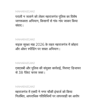
MAHARAJGANJ
पराली न जलाने को लेकर महराजगंज पुलिस का विशेष
जागरूकता अभियान, किसानों से गांव-गांव जाकर किया
संवाद।
MAHARAJGANJ
सड़क सुरक्षा माह 2026 के तहत महराजगंज में कोहरा
और ओवर स्पीडिंग पर सख्त अभियान।
MAHARAJGANJ
एसएसबी और पुलिस की संयुक्त कार्रवाई, स्विफ्ट डिजायर
से 38 पैकेट चरस जब्त।
MAHARAJGANJ
महराजगंज में एसपी ने नगर चौकी इंचार्ज को किया
निलंबित, आपराधिक गतिविधियों पर लापरवाही का आरोप