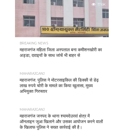
17.6K
BREAKING NEWS
महराजगंज महिला जिला अस्पताल बना कमीशनखोरी का
अड्डा, दवाइयों के साथ जांचें भी बाहर से
MAHARAJGANJ
महराजगंज: पुलिस ने मोटरसाइकिल की डिक्की से डेढ़
लाख रुपये चोरी के मामले का किया खुलासा, मुख्य
अभियुक्त गिरफ्तार
MAHARAJGANJ
महराजगंज जनपद के थाना श्यामदेउरवां क्षेत्र में
ऑनलाइन जुआ खिलाने और उसका आयोजन करने वालों
के खिलाफ पुलिस ने सख्त कार्रवाई की है।