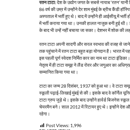
रतन टाटा:
देश के उद्योग जगत के सबसे नायाब ‘रतन’ यानी दि
86 वर्ष की उम्र में उन्होंने देर शाम मुंबई के ब्रीच कैंडी 
अस्पताल में भर्ती हुए थे। बाद में उन्होंने ही आईसीयू में भ
में भर्ती कराया गया था। उनकी हालत नाजुक बनी हुई थी। ड
के बाद भी उन्हें नहीं बचाया जा सका। देशभर में शोक की लह
रतन टाटा अपनी सादगी और सरल स्वभाव की वजह से जाने जा
तक पहुंचाने में रतन टाटा बहुत बड़ा योगदान है। भारत में पह
इस पहली पूर्ण स्वेदश निर्मित कार का नाम था टाटा इंडिका।
नेतृत्व में ही टाटा समूह ने लैंड रोवर और जगुआर का अधिग्
सम्मानित किया गया था।
टाटा का जन्म 28 दिसंबर, 1937 को हुआ था। वे टाटा समूह
स्कूली पढ़ाई-लिखाई मुंबई से की। इसके बाद वे कॉर्नेल यूनि
टाटा ग्रुप जुड़े थे। इसके बाद उन्होंने हार्वर्ड बिजनेस स्कू
चेयरमैन बने। साल 2012 में रिटायर हुए थे। इन्‍होंने देश
रहेगा।
Post Views:
1,996