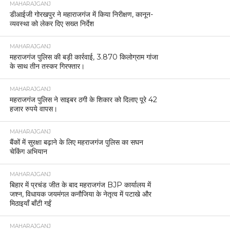
MAHARAJGANJ
डीआईजी गोरखपुर ने महाराजगंज में किया निरीक्षण, कानून-
व्यवस्था को लेकर दिए सख्त निर्देश
MAHARAJGANJ
महराजगंज पुलिस की बड़ी कार्रवाई, 3.870 किलोग्राम गांजा
के साथ तीन तस्कर गिरफ्तार।
MAHARAJGANJ
महराजगंज पुलिस ने साइबर ठगी के शिकार को दिलाए पूरे 42
हजार रुपये वापस।
MAHARAJGANJ
बैंकों में सुरक्षा बढ़ाने के लिए महराजगंज पुलिस का सघन
चेकिंग अभियान
MAHARAJGANJ
बिहार में प्रचंड जीत के बाद महराजगंज BJP कार्यालय में
जश्न, विधायक जयमंगल कनौजिया के नेतृत्व में पटाखे और
मिठाइयाँ बाँटी गईं
MAHARAJGANJ