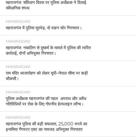
महराजगंज: संविधान दिवस पर पुलिस अधीक्षक ने दिलाई
संवैधानिक शपथ
MAHARAJGANJ
महराजगंज में पुलिस मुठभेड़, दो वाहन चोर गिरफ्तार।
MAHARAJGANJ
महराजगंज: नाबालिग से दुष्कर्म के मामले में पुलिस की त्वरित
कार्रवाई, दोनों अभियुक्त गिरफ्तार।
MAHARAJGANJ
राम मंदिर ध्वजारोहण को लेकर यूपी–नेपाल सीमा पर कड़ी
चौकसी।
MAHARAJGANJ
पुलिस अधीक्षक महराजगंज की पहल अपराध और अवैध
गतिविधियों पर रोक के लिए गोपनीय हेल्पलाइन लॉन्च।
MAHARAJGANJ
महराजगंज पुलिस की बड़ी सफलता, 25,000 रुपये का
इनामिया गैंगस्टर एक्ट का नामजद अभियुक्त गिरफ्तार