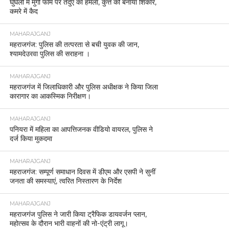
घुघली में मुर्गी फार्म पर तेंदुए का हमला, कुत्ते को बनाया शिकार,
कमरे में कैद
MAHARAJGANJ
महराजगंज: पुलिस की तत्परता से बची युवक की जान,
श्यामदेउरवा पुलिस की सराहना ।
MAHARAJGANJ
महराजगंज में जिलाधिकारी और पुलिस अधीक्षक ने किया जिला
कारागार का आकस्मिक निरीक्षण।
MAHARAJGANJ
पनियरा में महिला का आपत्तिजनक वीडियो वायरल, पुलिस ने
दर्ज किया मुकदमा
MAHARAJGANJ
महराजगंज: सम्पूर्ण समाधान दिवस में डीएम और एसपी ने सुनीं
जनता की समस्याएं, त्वरित निस्तारण के निर्देश
MAHARAJGANJ
महराजगंज पुलिस ने जारी किया ट्रैफिक डायवर्जन प्लान,
महोत्सव के दौरान भारी वाहनों की नो-एंट्री लागू।