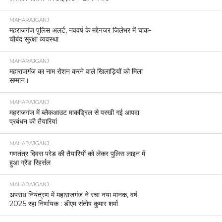
MAHARAJGANJ
महराजगंज पुलिस अलर्ट, नववर्ष के मद्देनजर जिलेभर में चाक-
चौबंद सुरक्षा व्यवस्था
MAHARAJGANJ
महाराजगंज का नाम रोशन करने वाले खिलाड़ियों को मिला
सम्मान।
MAHARAJGANJ
महराजगंज में ब्लैकआउट माकड्रिल से परखी गई आपदा
प्रबंधन की तैयारियां
MAHARAJGANJ
गणतंत्र दिवस परेड की तैयारियों को लेकर पुलिस लाइन में
हुआ ग्रैंड रिहर्सल
MAHARAJGANJ
अपराध नियंत्रण में महाराजगंज ने रचा नया मानक, वर्ष
2025 रहा निर्णायक : डीएम संतोष कुमार शर्मा