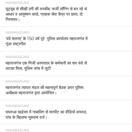
MAHARAJGANJ
यूट्यूब से सीखी ठगी की तरकीब: फर्जी लॉगिन से बन रहे थे
आधार व आयुष्मान कार्ड, ग्राहक सेवा केंद्र पर छापा, दो
गिरफ्तार।
MAHARAJGANJ
‘वंदे मातरम्’ के 150 वर्ष पूरे पुलिस कार्यालय महराजगंज में
गूंजा राष्ट्रगीत
MAHARAJGANJ
महाराजगंज एक निजी अस्पताल के कर्मचारी का शव फंदे से
लटका मिला, पुलिस जांच में जुटी
MAHARAJGANJ
महराजगंज व्यापार मंडल की महत्वपूर्ण बैठक अपर पुलिस
अधीक्षक महराजगंज द्वारा आयोजित।
MAHARAJGANJ
घघरुआ खड़ेसर में नाबालिग से मारपीट का वीडियो वायरल,
पांच के खिलाफ मुकदमा दर्ज।
MAHARAJGANJ