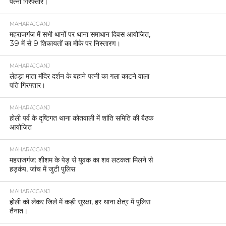
पत्नी गिरफ्तार।
MAHARAJGANJ
महराजगंज में सभी थानों पर थाना समाधान दिवस आयोजित,
39 में से 9 शिकायतों का मौके पर निस्तारण।
MAHARAJGANJ
लेहड़ा माता मंदिर दर्शन के बहाने पत्नी का गला काटने वाला
पति गिरफ्तार।
MAHARAJGANJ
होली पर्व के दृष्टिगत थाना कोतवाली में शांति समिति की बैठक
आयोजित
MAHARAJGANJ
महराजगंज: शीशम के पेड़ से युवक का शव लटकता मिलने से
हड़कंप, जांच में जुटी पुलिस
MAHARAJGANJ
होली को लेकर जिले में कड़ी सुरक्षा, हर थाना क्षेत्र में पुलिस
तैनात।