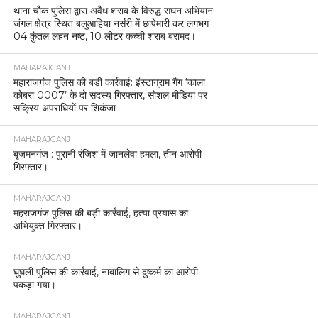
थाना चौक पुलिस द्वारा अवैध शराब के विरुद्ध सघन अभियान
जंगल क्षेत्र स्थित बलुआहिया नर्सरी में छापेमारी कर लगभग
04 कुंतल लहन नष्ट, 10 लीटर कच्ची शराब बरामद।
MAHARAJGANJ
महाराजगंज पुलिस की बड़ी कार्रवाई: इंस्टाग्राम गैंग ‘काला
कोबरा 0007’ के दो सदस्य गिरफ्तार, सोशल मीडिया पर
सक्रिय अपराधियों पर शिकंजा
MAHARAJGANJ
बृजमनगंज : पुरानी रंजिश में जानलेवा हमला, तीन आरोपी
गिरफ्तार।
MAHARAJGANJ
महराजगंज पुलिस की बड़ी कार्रवाई, हत्या प्रयास का
अभियुक्त गिरफ्तार।
MAHARAJGANJ
घुघली पुलिस की कार्रवाई, नाबालिग से दुष्कर्म का आरोपी
पकड़ा गया।
MAHARAJGANJ