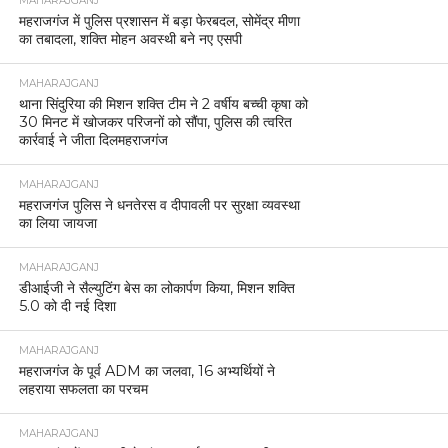
MAHARAJGANJ
महराजगंज में पुलिस प्रशासन में बड़ा फेरबदल, सोमेंद्र मीणा
का तबादला, शक्ति मोहन अवस्थी बने नए एसपी
MAHARAJGANJ
थाना सिंदुरिया की मिशन शक्ति टीम ने 2 वर्षीय बच्ची कृषा को
30 मिनट में खोजकर परिजनों को सौंपा, पुलिस की त्वरित
कार्रवाई ने जीता दिलमहराजगंज
MAHARAJGANJ
महराजगंज पुलिस ने धनतेरस व दीपावली पर सुरक्षा व्यवस्था
का लिया जायजा
MAHARAJGANJ
डीआईजी ने सैल्युटिंग बेस का लोकार्पण किया, मिशन शक्ति
5.0 को दी नई दिशा
MAHARAJGANJ
महराजगंज के पूर्व ADM का जलवा, 16 अभ्यर्थियों ने
लहराया सफलता का परचम
MAHARAJGANJ