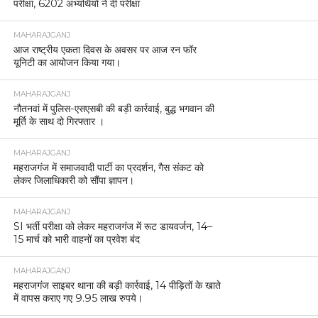
परीक्षा, 6202 अभ्यर्थियों ने दी परीक्षा
MAHARAJGANJ
आज राष्ट्रीय एकता दिवस के अवसर पर आज रन फॉर
यूनिटी का आयोजन किया गया।
MAHARAJGANJ
नौतनवां में पुलिस-एसएसबी की बड़ी कार्रवाई, बुद्ध भगवान की
मूर्ति के साथ दो गिरफ्तार ।
MAHARAJGANJ
महराजगंज में समाजवादी पार्टी का प्रदर्शन, गैस संकट को
लेकर जिलाधिकारी को सौंपा ज्ञापन।
MAHARAJGANJ
SI भर्ती परीक्षा को लेकर महराजगंज में रूट डायवर्जन, 14–
15 मार्च को भारी वाहनों का प्रवेश बंद
MAHARAJGANJ
महराजगंज साइबर थाना की बड़ी कार्रवाई, 14 पीड़ितों के खाते
में वापस कराए गए 9.95 लाख रुपये।