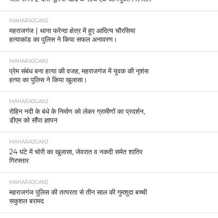
MAHARAJGANJ
महराजगंज | थाना फरेन्दा क्षेत्र में हुए आदित्य चौरसिया
हत्याकांड का पुलिस ने किया सफल अनावरण।
MAHARAJGANJ
प्रेम संबंध बना हत्या की वजह, महराजगंज में युवक की नृशंस
हत्या का पुलिस ने किया खुलासा।
MAHARAJGANJ
रोहिन नदी के बंधे के निर्माण को लेकर ग्रामीणों का प्रदर्शन,
डीएम को सौंपा ज्ञापन
MAHARAJGANJ
24 घंटे में चोरी का खुलासा, जेवरात व नकदी समेत शातिर
गिरफ्तार
MAHARAJGANJ
महराजगंज पुलिस की तत्परता से तीन साल की गुमशुदा बच्ची
सकुशल बरामद