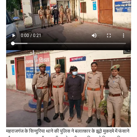
महराजगंज के सिन्दुरिया थाने की पुलिस ने बलात्कार के झूठे मुकदमे में फंसाने