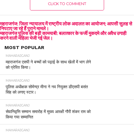
CLICK TO COMMENT
महराजगंज: जिला न्यायालय में राष्ट्रीय लोक अदालत का आयोजन; आपसी सुलह से
निपटाए जा रहे हैं पुराने मामले।
महराजगंज पुलिस की बड़ी कामयाबी: बलात्कार के फर्जी मुकदमे और अवैध उगाही
करने वाली महिला भेजी गई जेल।
MOST POPULAR
MAHARAJGANJ
महराजगंज एसपी ने बच्चों को पढ़ाई के साथ खेलों में भाग लेने
को प्रेरित किया।
MAHARAJGANJ
पुलिस अधीक्षक सोमेन्द्र मीना ने नव नियुक्त डीएसपी बसंत
सिंह को लगाए स्टार।
MAHARAJGANJ
सेवानिवृत्ति सम्मान समारोह में मुख्य आरक्षी गौरी शंकर राम को
किया गया सम्मानित
MAHARAJGANJ