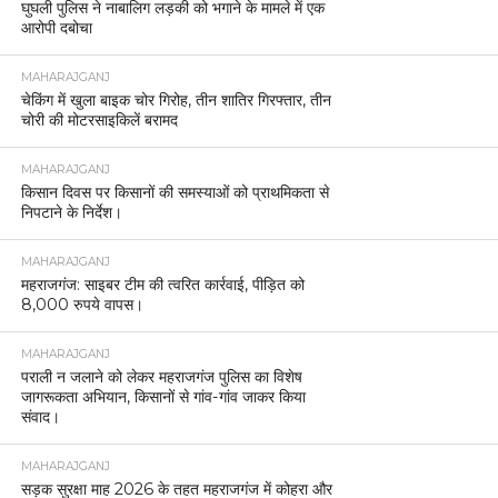
घुघली पुलिस ने नाबालिग लड़की को भगाने के मामले में एक
आरोपी दबोचा
MAHARAJGANJ
चेकिंग में खुला बाइक चोर गिरोह, तीन शातिर गिरफ्तार, तीन
चोरी की मोटरसाइकिलें बरामद
MAHARAJGANJ
किसान दिवस पर किसानों की समस्याओं को प्राथमिकता से
निपटाने के निर्देश।
MAHARAJGANJ
महराजगंज: साइबर टीम की त्वरित कार्रवाई, पीड़ित को
8,000 रुपये वापस।
MAHARAJGANJ
पराली न जलाने को लेकर महराजगंज पुलिस का विशेष
जागरूकता अभियान, किसानों से गांव-गांव जाकर किया
संवाद।
MAHARAJGANJ
सड़क सुरक्षा माह 2026 के तहत महराजगंज में कोहरा और