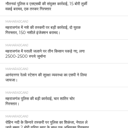
नौतनवां पुलिस व एसएसबी की संयुक्त कार्रवाई, 15 बोरी तुर्की
मकई बरामद, एक तस्कर गिरफ्तार
MAHARAJGANJ
महराजगंज में नशे की तस्करी पर बड़ी कार्रवाई, दो युवक
गिरफ्तार, 150 नशीले इंजेक्शन बरामद।
MAHARAJGANJ
महराजगंज में पराली जलाने पर तीन किसान पकड़े गए, लगा
2500-2500 रुपये जुर्माना
MAHARAJGANJ
आनंदनगर रेलवे स्टेशन की सुरक्षा व्यवस्था का एसपी ने लिया
जायजा।
MAHARAJGANJ
महराजगंज पुलिस की बड़ी कार्रवाई, चार शातिर चोर
गिरफ्तार।
MAHARAJGANJ
रोहिन नदी के किनारे तस्करी पर पुलिस का शिकंजा, नेपाल ले
जाते समय 2 बोरी यूरिया खाद के साथ एक अभियुक्त गिरफ्तार