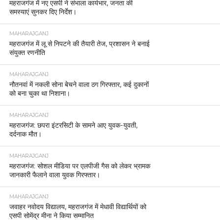
महराजगंज में नए एसपी ने संभाला कार्यभार, जनता की
समस्याएं सुनकर दिए निर्देश।
MAHARAJGANJ
महराजगंज में लू से निपटने की तैयारी तेज, प्रशासन ने बनाई
संयुक्त रणनीति
MAHARAJGANJ
नौतनवां में नकली सोना बेचने वाला ठग गिरफ्तार, कई दुकानों
को बना चुका था निशाना।
MAHARAJGANJ
महराजगंज: छपरा इंटरसिटी के सामने आए युवक-युवती,
दर्दनाक मौत।
MAHARAJGANJ
महराजगंज: सोशल मीडिया पर एलपीजी गैस को लेकर भ्रामक
जानकारी फैलाने वाला युवक गिरफ्तार।
MAHARAJGANJ
जवाहर नवोदय विद्यालय, महराजगंज में मेधावी विद्यार्थियों को
एसपी सोमेंद्र मीना ने किया सम्मानित