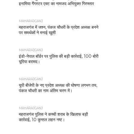
इनामिया गैंगस्टर एक्ट का नामजद अभियुक्त गिरफ्तार
MAHARAJGANJ
महराजगंज में जश्न, पंकज चौधरी के प्रदेश अध्यक्ष बनने
पर समर्थकों ने मनाई खुशी
MAHARAJGANJ
इंडो-नेपाल बॉर्डर पर पुलिस की बड़ी कार्रवाई, 100 बोरी
यूरिया बरामद।
MAHARAJGANJ
यूपी बीजेपी के नए प्रदेश अध्यक्ष की घोषणा लगभग तय,
पंकज चौधरी का नाम अंतिम चरण में।
MAHARAJGANJ
महराजगंज पुलिस ने कच्ची शराब के खिलाफ बड़ी
कार्रवाई, 10 कुन्तल लहन नष्ट।