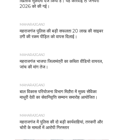
खिलाफ मुकदमा दर्ज किया है। यह कार्रवाई 8 जनवरी
2026 को की गई।
MAHARAJGANJ
महराजगंज पुलिस की बड़ी सफलता 20 लाख की साइबर
ठगी की रकम पीड़ित को वापस दिलाई।
MAHARAJGANJ
महराजगंज भाजपा जिलामंत्री का कथित वीडियो वायरल,
जांच की मांग तेज।
MAHARAJGANJ
बाल विकास परियोजना विभाग मिठौरा में मुख्य सेविका
माधुरी देवी का सेवानिवृत्ति सम्मान समारोह आयोजित।
MAHARAJGANJ
महराजगंज में पुलिस की दो बड़ी कार्यवाहियां, तस्करी और
चोरी के मामलों में आरोपी गिरफ्तार