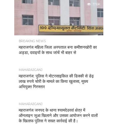
17.6K
BREAKING NEWS
महराजगंज महिला जिला अस्पताल बना कमीशनखोरी का
अड्डा, दवाइयों के साथ जांचें भी बाहर से
MAHARAJGANJ
महराजगंज: पुलिस ने मोटरसाइकिल की डिक्की से डेढ़
लाख रुपये चोरी के मामले का किया खुलासा, मुख्य
अभियुक्त गिरफ्तार
MAHARAJGANJ
महराजगंज जनपद के थाना श्यामदेउरवां क्षेत्र में
ऑनलाइन जुआ खिलाने और उसका आयोजन करने वालों
के खिलाफ पुलिस ने सख्त कार्रवाई की है।