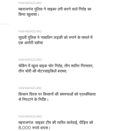
MAHARAJGANJ
महराजगंज पुलिस ने साइबर ठगी करने वाले गिरोह का
किया खुलासा।
MAHARAJGANJ
घुघली पुलिस ने नाबालिग लड़की को भगाने के मामले में
एक आरोपी दबोचा
MAHARAJGANJ
चेकिंग में खुला बाइक चोर गिरोह, तीन शातिर गिरफ्तार,
तीन चोरी की मोटरसाइकिलें बरामद
MAHARAJGANJ
किसान दिवस पर किसानों की समस्याओं को प्राथमिकता
से निपटाने के निर्देश।
MAHARAJGANJ
महराजगंज: साइबर टीम की त्वरित कार्रवाई, पीड़ित को
8,000 रुपये वापस।