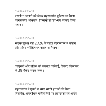
MAHARAJGANJ
पराली न जलाने को लेकर महराजगंज पुलिस का विशेष
जागरूकता अभियान, किसानों से गांव-गांव जाकर किया
संवाद।
MAHARAJGANJ
सड़क सुरक्षा माह 2026 के तहत महराजगंज में कोहरा
और ओवर स्पीडिंग पर सख्त अभियान।
MAHARAJGANJ
एसएसबी और पुलिस की संयुक्त कार्रवाई, स्विफ्ट डिजायर
से 38 पैकेट चरस जब्त।
MAHARAJGANJ
महराजगंज में एसपी ने नगर चौकी इंचार्ज को किया
निलंबित, आपराधिक गतिविधियों पर लापरवाही का आरोप