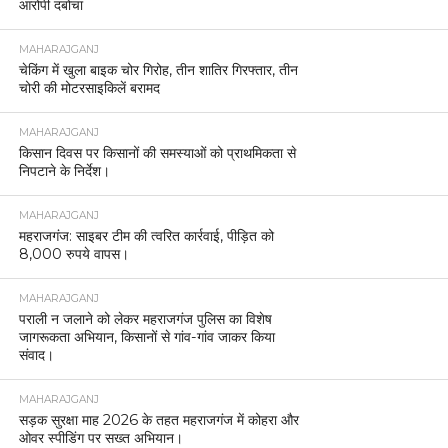
आरोपी दबोचा
MAHARAJGANJ
चेकिंग में खुला बाइक चोर गिरोह, तीन शातिर गिरफ्तार, तीन
चोरी की मोटरसाइकिलें बरामद
MAHARAJGANJ
किसान दिवस पर किसानों की समस्याओं को प्राथमिकता से
निपटाने के निर्देश।
MAHARAJGANJ
महराजगंज: साइबर टीम की त्वरित कार्रवाई, पीड़ित को
8,000 रुपये वापस।
MAHARAJGANJ
पराली न जलाने को लेकर महराजगंज पुलिस का विशेष
जागरूकता अभियान, किसानों से गांव-गांव जाकर किया
संवाद।
MAHARAJGANJ
सड़क सुरक्षा माह 2026 के तहत महराजगंज में कोहरा और
ओवर स्पीडिंग पर सख्त अभियान।