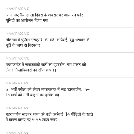
MAHARAJGANJ
आज राष्ट्रीय एकता दिवस के अवसर पर आज रन फॉर
यूनिटी का आयोजन किया गया।
MAHARAJGANJ
नौतनवां में पुलिस-एसएसबी की बड़ी कार्रवाई, बुद्ध भगवान की
मूर्ति के साथ दो गिरफ्तार ।
MAHARAJGANJ
महराजगंज में समाजवादी पार्टी का प्रदर्शन, गैस संकट को
लेकर जिलाधिकारी को सौंपा ज्ञापन।
MAHARAJGANJ
SI भर्ती परीक्षा को लेकर महराजगंज में रूट डायवर्जन, 14–
15 मार्च को भारी वाहनों का प्रवेश बंद
MAHARAJGANJ
महराजगंज साइबर थाना की बड़ी कार्रवाई, 14 पीड़ितों के खाते
में वापस कराए गए 9.95 लाख रुपये।
MAHARAJGANJ