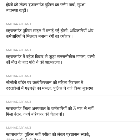
होली को लेकर बृजमनगंज पुलिस का फ्लैग मार्च, सुरक्षा
व्यवस्था कड़ी।
MAHARAJGANJ
महराजगंज पुलिस लाइन में मनाई गई होली, अधिकारियों और
कर्मचारियों ने मिलकर मनाया रंगों का त्योहार।
MAHARAJGANJ
महराजगंज में दहेज विवाद से जुड़ा सनसनीखेज मामला, पत्नी
की मौत के बाद पति ने की आत्महत्या।
MAHARAJGANJ
सोनौली बॉर्डर पर उज़्बेकिस्तान की महिला हिरासत में
दस्तावेज़ों में गड़बड़ी का मामला, पुलिस ने दर्ज किया मुकदमा
MAHARAJGANJ
महराजगंज जिला अस्पताल के कर्मचारियों को 3 माह से नहीं
मिला वेतन, कार्य बहिष्कार की चेतावनी।
MAHARAJGANJ
महाराजगंज: पुलिस भर्ती परीक्षा को लेकर प्रशासन सतर्क,
डीएम-एसपी ने की बैठक।