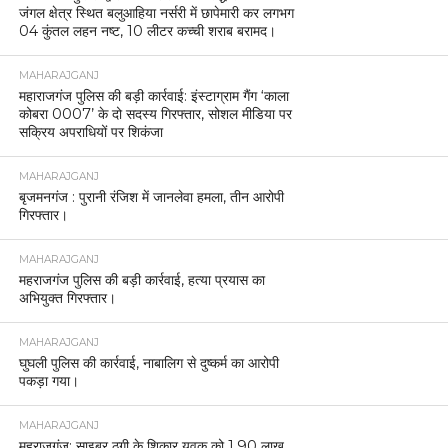
जंगल क्षेत्र स्थित बलुआहिया नर्सरी में छापेमारी कर लगभग
04 कुंतल लहन नष्ट, 10 लीटर कच्ची शराब बरामद।
MAHARAJGANJ
महाराजगंज पुलिस की बड़ी कार्रवाई: इंस्टाग्राम गैंग ‘काला
कोबरा 0007’ के दो सदस्य गिरफ्तार, सोशल मीडिया पर
सक्रिय अपराधियों पर शिकंजा
MAHARAJGANJ
बृजमनगंज : पुरानी रंजिश में जानलेवा हमला, तीन आरोपी
गिरफ्तार।
MAHARAJGANJ
महराजगंज पुलिस की बड़ी कार्रवाई, हत्या प्रयास का
अभियुक्त गिरफ्तार।
MAHARAJGANJ
घुघली पुलिस की कार्रवाई, नाबालिग से दुष्कर्म का आरोपी
पकड़ा गया।
MAHARAJGANJ
महराजगंज: साइबर ठगी के शिकार युवक को 1.90 लाख