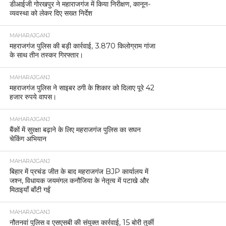
डीआईजी गोरखपुर ने महाराजगंज में किया निरीक्षण, कानून-
व्यवस्था को लेकर दिए सख्त निर्देश
MAHARAJGANJ
महराजगंज पुलिस की बड़ी कार्रवाई, 3.870 किलोग्राम गांजा
के साथ तीन तस्कर गिरफ्तार।
MAHARAJGANJ
महराजगंज पुलिस ने साइबर ठगी के शिकार को दिलाए पूरे 42
हजार रुपये वापस।
MAHARAJGANJ
बैंकों में सुरक्षा बढ़ाने के लिए महराजगंज पुलिस का सघन
चेकिंग अभियान
MAHARAJGANJ
बिहार में प्रचंड जीत के बाद महराजगंज BJP कार्यालय में
जश्न, विधायक जयमंगल कनौजिया के नेतृत्व में पटाखे और
मिठाइयाँ बाँटी गईं
MAHARAJGANJ
नौतनवां पुलिस व एसएसबी की संयुक्त कार्रवाई, 15 बोरी तुर्की