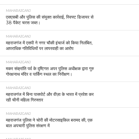
MAHARAJGANJ
एसएसबी और पुलिस की संयुक्त कार्रवाई, स्विफ्ट डिजायर से
38 पैकेट चरस जब्त।
MAHARAJGANJ
महराजगंज में एसपी ने नगर चौकी इंचार्ज को किया निलंबित,
आपराधिक गतिविधियों पर लापरवाही का आरोप
MAHARAJGANJ
मकर संक्रांति पर्व के दृष्टिगत अपर पुलिस अधीक्षक द्वारा गुरु
गोरक्षनाथ मंदिर व पार्किंग स्थल का निरीक्षण।
MAHARAJGANJ
महराजगंज में बिना पासपोर्ट और वीज़ा के भारत में प्रवेश कर
रही चीनी महिला गिरफ्तार
MAHARAJGANJ
महराजगंज पुलिस ने चोरी की मोटरसाइकिल बरामद की, एक
बाल अपचारी पुलिस संरक्षण में