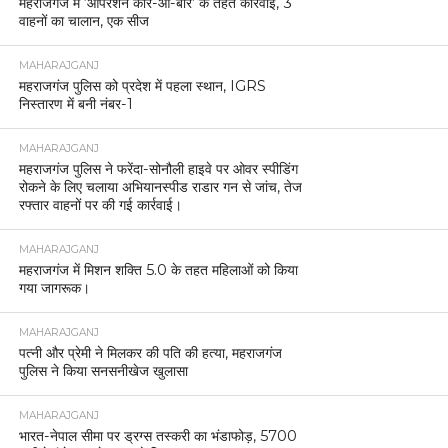
महराजगंज में ‘ऑपरेशन कार-ओ-बार’ के तहत कार्रवाई, 3
वाहनों का चालान, एक सीज
MAHARAJGANJ
महराजगंज पुलिस को प्रदेश में पहला स्थान, IGRS
निस्तारण में बनी नंबर-1
MAHARAJGANJ
महराजगंज पुलिस ने फरेंदा-सोनौली हाइवे पर ओवर स्पीडिंग
रोकने के लिए चलाया अभियानस्पीड राडार गन से जांच, तेज
रफ्तार वाहनों पर की गई कार्रवाई।
MAHARAJGANJ
महराजगंज में मिशन शक्ति 5.0 के तहत महिलाओं को किया
गया जागरूक।
MAHARAJGANJ
पत्नी और प्रेमी ने मिलकर की पति की हत्या, महराजगंज
पुलिस ने किया सनसनीखेज खुलासा
MAHARAJGANJ
भारत-नेपाल सीमा पर ड्रग्स तस्करी का भंडाफोड़, 5700