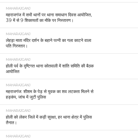
MAHARAJGANJ
महराजगंज में सभी थानों पर थाना समाधान दिवस आयोजित,
39 में से 9 शिकायतों का मौके पर निस्तारण।
MAHARAJGANJ
लेहड़ा माता मंदिर दर्शन के बहाने पत्नी का गला काटने वाला
पति गिरफ्तार।
MAHARAJGANJ
होली पर्व के दृष्टिगत थाना कोतवाली में शांति समिति की बैठक
आयोजित
MAHARAJGANJ
महराजगंज: शीशम के पेड़ से युवक का शव लटकता मिलने से
हड़कंप, जांच में जुटी पुलिस
MAHARAJGANJ
होली को लेकर जिले में कड़ी सुरक्षा, हर थाना क्षेत्र में पुलिस
तैनात।
MAHARAJGANJ