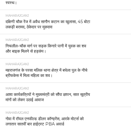
स्वस्थ।
MAHARAJGANJ
दक्षिणी चौक रेंज में अवैध सागौन कटान का खुलासा, 45 बोटा
लकड़ी बरामद, ठेकेदार पर मुकदमा
MAHARAJGANJ
निचलौल–चौक मार्ग पर सड़क किनारे पानी में युवक का शव
और बाइक मिलने से हड़कंप।
MAHARAJGANJ
महराजगंज के परसा मलिक थाना क्षेत्र में बघेला पुल के नीचे
ब्रीफकेस में मिला महिला का शव।
MAHARAJGANJ
आशा कार्यकत्रियों ने मुख्यमंत्री को सौंपा ज्ञापन, सात सूत्रीय
मांगों को लेकर उठाई आवाज
MAHARAJGANJ
गोवा में रॉयल एनफील्ड डीलर कॉन्फ्रेंस, आरके मोटर्स को
लगातार सातवीं बार हाईएस्ट PBA अवार्ड