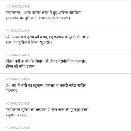
MAHARAJGANJ
महराजगंज | थाना फरेन्दा क्षेत्र में हुए आदित्य चौरसिया
हत्याकांड का पुलिस ने किया सफल अनावरण।
MAHARAJGANJ
प्रेम संबंध बना हत्या की वजह, महराजगंज में युवक की नृशंस
हत्या का पुलिस ने किया खुलासा।
MAHARAJGANJ
रोहिन नदी के बंधे के निर्माण को लेकर ग्रामीणों का प्रदर्शन,
डीएम को सौंपा ज्ञापन
MAHARAJGANJ
24 घंटे में चोरी का खुलासा, जेवरात व नकदी समेत शातिर
गिरफ्तार
MAHARAJGANJ
महराजगंज पुलिस की तत्परता से तीन साल की गुमशुदा बच्ची
सकुशल बरामद
MAHARAJGANJ