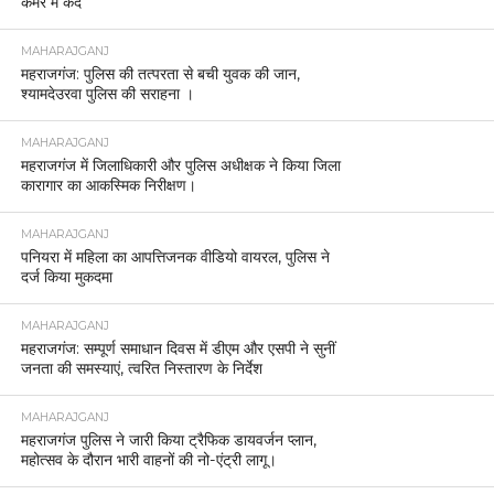
कमरे में कैद
MAHARAJGANJ
महराजगंज: पुलिस की तत्परता से बची युवक की जान,
श्यामदेउरवा पुलिस की सराहना ।
MAHARAJGANJ
महराजगंज में जिलाधिकारी और पुलिस अधीक्षक ने किया जिला
कारागार का आकस्मिक निरीक्षण।
MAHARAJGANJ
पनियरा में महिला का आपत्तिजनक वीडियो वायरल, पुलिस ने
दर्ज किया मुकदमा
MAHARAJGANJ
महराजगंज: सम्पूर्ण समाधान दिवस में डीएम और एसपी ने सुनीं
जनता की समस्याएं, त्वरित निस्तारण के निर्देश
MAHARAJGANJ
महराजगंज पुलिस ने जारी किया ट्रैफिक डायवर्जन प्लान,
महोत्सव के दौरान भारी वाहनों की नो-एंट्री लागू।