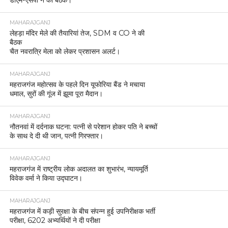
MAHARAJGANJ
लेहड़ा मंदिर मेले की तैयारियां तेज, SDM व CO ने की
बैठक
चैत नवरात्रि मेला को लेकर प्रशासन अलर्ट।
MAHARAJGANJ
महराजगंज महोत्सव के पहले दिन यूफोरिया बैंड ने मचाया
धमाल, सुरों की गूंज में झूमा पूरा मैदान।
MAHARAJGANJ
नौतनवां में दर्दनाक घटना: पत्नी से परेशान होकर पति ने बच्चों
के साथ दे दी थी जान, पत्नी गिरफ्तार।
MAHARAJGANJ
महराजगंज में राष्ट्रीय लोक अदालत का शुभारंभ, न्यायमूर्ति
विवेक वर्मा ने किया उद्घाटन।
MAHARAJGANJ
महराजगंज में कड़ी सुरक्षा के बीच संपन्न हुई उपनिरीक्षक भर्ती
परीक्षा, 6202 अभ्यर्थियों ने दी परीक्षा