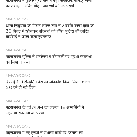
महराजगंज में पुलिस प्रशासन में बड़ा फेरबदल, सोमेंद्र मीणा
का तबादला, शक्ति मोहन अवस्थी बने नए एसपी
MAHARAJGANJ
थाना सिंदुरिया की मिशन शक्ति टीम ने 2 वर्षीय बच्ची कृषा को
30 मिनट में खोजकर परिजनों को सौंपा, पुलिस की त्वरित
कार्रवाई ने जीता दिलमहराजगंज
MAHARAJGANJ
महराजगंज पुलिस ने धनतेरस व दीपावली पर सुरक्षा व्यवस्था
का लिया जायजा
MAHARAJGANJ
डीआईजी ने सैल्युटिंग बेस का लोकार्पण किया, मिशन शक्ति
5.0 को दी नई दिशा
MAHARAJGANJ
महराजगंज के पूर्व ADM का जलवा, 16 अभ्यर्थियों ने
लहराया सफलता का परचम
MAHARAJGANJ
महराजगंज में नए एसपी ने संभाला कार्यभार, जनता की