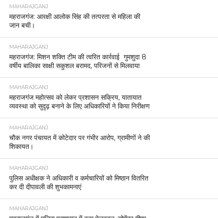
MAHARAJGANJ
महराजगंज: आरक्षी आलोक सिंह की तत्परता से महिला की
जान बची।
MAHARAJGANJ
महराजगंज: मिशन शक्ति टीम की त्वरित कार्रवाई गुमशुदा 8
वर्षीय बालिका साक्षी सकुशल बरामद, परिजनों से मिलवाया
MAHARAJGANJ
महराजगंज महोत्सव को लेकर प्रशासन सक्रिय, यातायात
व्यवस्था को सुदृढ़ बनाने के लिए अधिकारियों ने किया निरीक्षण
MAHARAJGANJ
चौक नगर पंचायत में कोटेदार पर गंभीर आरोप, ग्रामीणों ने की
शिकायत।
MAHARAJGANJ
पुलिस अधीक्षक ने अधिकारी व कर्मचारियों को मिष्ठान वितरित
कर दी दीपावली की शुभकामनाएं
MAHARAJGANJ