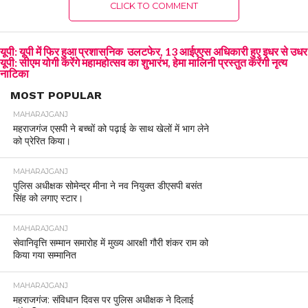
CLICK TO COMMENT
यूपी: यूपी में फिर हुआ प्रशासनिक उलटफेर, 13 आईएएस अधिकारी हुए इधर से उधर
यूपी: सीएम योगी करेंगे महामहोत्सव का शुभारंभ, हेमा मालिनी प्रस्तुत करेंगी नृत्य
नाटिका
MOST POPULAR
MAHARAJGANJ
महराजगंज एसपी ने बच्चों को पढ़ाई के साथ खेलों में भाग लेने
को प्रेरित किया।
MAHARAJGANJ
पुलिस अधीक्षक सोमेन्द्र मीना ने नव नियुक्त डीएसपी बसंत
सिंह को लगाए स्टार।
MAHARAJGANJ
सेवानिवृत्ति सम्मान समारोह में मुख्य आरक्षी गौरी शंकर राम को
किया गया सम्मानित
MAHARAJGANJ
महराजगंज: संविधान दिवस पर पुलिस अधीक्षक ने दिलाई