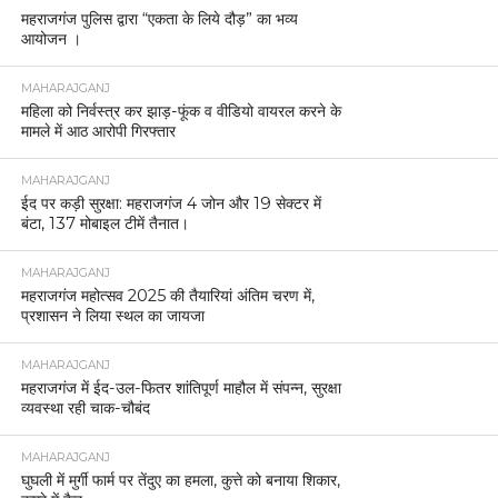
महराजगंज पुलिस द्वारा “एकता के लिये दौड़” का भव्य
आयोजन ।
MAHARAJGANJ
महिला को निर्वस्त्र कर झाड़-फूंक व वीडियो वायरल करने के
मामले में आठ आरोपी गिरफ्तार
MAHARAJGANJ
ईद पर कड़ी सुरक्षा: महराजगंज 4 जोन और 19 सेक्टर में
बंटा, 137 मोबाइल टीमें तैनात।
MAHARAJGANJ
महराजगंज महोत्सव 2025 की तैयारियां अंतिम चरण में,
प्रशासन ने लिया स्थल का जायजा
MAHARAJGANJ
महराजगंज में ईद-उल-फितर शांतिपूर्ण माहौल में संपन्न, सुरक्षा
व्यवस्था रही चाक-चौबंद
MAHARAJGANJ
घुघली में मुर्गी फार्म पर तेंदुए का हमला, कुत्ते को बनाया शिकार,