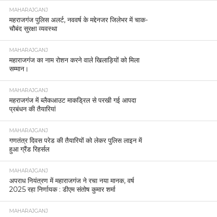
MAHARAJGANJ
महराजगंज पुलिस अलर्ट, नववर्ष के मद्देनजर जिलेभर में चाक-
चौबंद सुरक्षा व्यवस्था
MAHARAJGANJ
महाराजगंज का नाम रोशन करने वाले खिलाड़ियों को मिला
सम्मान।
MAHARAJGANJ
महराजगंज में ब्लैकआउट माकड्रिल से परखी गई आपदा
प्रबंधन की तैयारियां
MAHARAJGANJ
गणतंत्र दिवस परेड की तैयारियों को लेकर पुलिस लाइन में
हुआ ग्रैंड रिहर्सल
MAHARAJGANJ
अपराध नियंत्रण में महाराजगंज ने रचा नया मानक, वर्ष
2025 रहा निर्णायक : डीएम संतोष कुमार शर्मा
MAHARAJGANJ