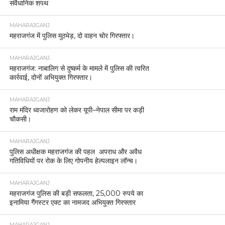
संवैधानिक शपथ
MAHARAJGANJ
महराजगंज में पुलिस मुठभेड़, दो वाहन चोर गिरफ्तार।
MAHARAJGANJ
महराजगंज: नाबालिग से दुष्कर्म के मामले में पुलिस की त्वरित
कार्रवाई, दोनों अभियुक्त गिरफ्तार।
MAHARAJGANJ
राम मंदिर ध्वजारोहण को लेकर यूपी–नेपाल सीमा पर कड़ी
चौकसी।
MAHARAJGANJ
पुलिस अधीक्षक महराजगंज की पहल अपराध और अवैध
गतिविधियों पर रोक के लिए गोपनीय हेल्पलाइन लॉन्च।
MAHARAJGANJ
महराजगंज पुलिस की बड़ी सफलता, 25,000 रुपये का
इनामिया गैंगस्टर एक्ट का नामजद अभियुक्त गिरफ्तार
MAHARAJGANJ