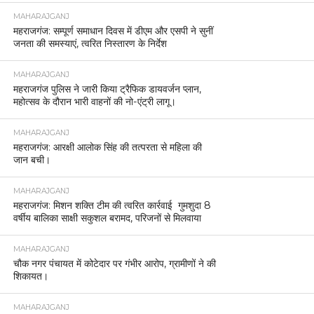
MAHARAJGANJ
महराजगंज: सम्पूर्ण समाधान दिवस में डीएम और एसपी ने सुनीं
जनता की समस्याएं, त्वरित निस्तारण के निर्देश
MAHARAJGANJ
महराजगंज पुलिस ने जारी किया ट्रैफिक डायवर्जन प्लान,
महोत्सव के दौरान भारी वाहनों की नो-एंट्री लागू।
MAHARAJGANJ
महराजगंज: आरक्षी आलोक सिंह की तत्परता से महिला की
जान बची।
MAHARAJGANJ
महराजगंज: मिशन शक्ति टीम की त्वरित कार्रवाई गुमशुदा 8
वर्षीय बालिका साक्षी सकुशल बरामद, परिजनों से मिलवाया
MAHARAJGANJ
चौक नगर पंचायत में कोटेदार पर गंभीर आरोप, ग्रामीणों ने की
शिकायत।
MAHARAJGANJ