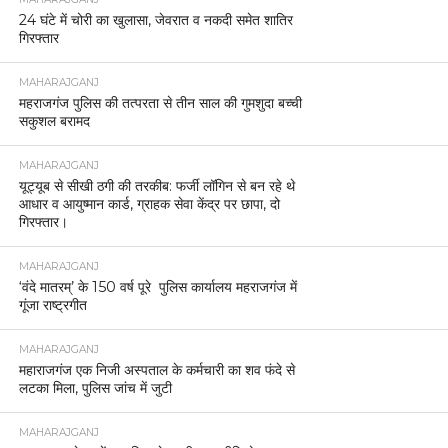
24 घंटे में चोरी का खुलासा, जेवरात व नकदी समेत शातिर
गिरफ्तार
MAHARAJGANJ
महराजगंज पुलिस की तत्परता से तीन साल की गुमशुदा बच्ची
सकुशल बरामद
MAHARAJGANJ
यूट्यूब से सीखी ठगी की तरकीब: फर्जी लॉगिन से बन रहे थे
आधार व आयुष्मान कार्ड, ग्राहक सेवा केंद्र पर छापा, दो
गिरफ्तार।
MAHARAJGANJ
‘वंदे मातरम्’ के 150 वर्ष पूरे पुलिस कार्यालय महराजगंज में
गूंजा राष्ट्रगीत
MAHARAJGANJ
महाराजगंज एक निजी अस्पताल के कर्मचारी का शव फंदे से
लटका मिला, पुलिस जांच में जुटी
MAHARAJGANJ