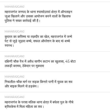
MAHARAJGANJ
महराजगंज जनपद के थाना श्यामदेउरवां क्षेत्र में ऑनलाइन
जुआ खिलाने और उसका आयोजन करने वालों के खिलाफ
पुलिस ने सख्त कार्रवाई की है।
MAHARAJGANJ
कुदरत का करिश्मा या तक़दीर का खेल, महराजगंज में जन्मे
पेट से जुड़े जुड़वा बच्चे, सफल ऑपरेशन के बाद मां-बच्चे
स्वस्थ।
MAHARAJGANJ
दक्षिणी चौक रेंज में अवैध सागौन कटान का खुलासा, 45 बोटा
लकड़ी बरामद, ठेकेदार पर मुकदमा
MAHARAJGANJ
निचलौल–चौक मार्ग पर सड़क किनारे पानी में युवक का शव
और बाइक मिलने से हड़कंप।
MAHARAJGANJ
महराजगंज के परसा मलिक थाना क्षेत्र में बघेला पुल के नीचे
ब्रीफकेस में मिला महिला का शव।