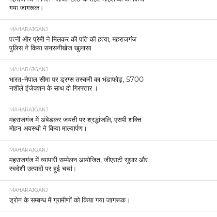
गया जागरूक।
MAHARAJGANJ
पत्नी और प्रेमी ने मिलकर की पति की हत्या, महराजगंज
पुलिस ने किया सनसनीखेज खुलासा
MAHARAJGANJ
भारत-नेपाल सीमा पर ड्रग्स तस्करी का भंडाफोड़, 5700
नशीले इंजेक्शन के साथ दो गिरफ्तार ।
MAHARAJGANJ
महराजगंज में अंबेडकर जयंती पर श्रद्धांजलि, एसपी शक्ति
मोहन अवस्थी ने किया माल्यार्पण।
MAHARAJGANJ
महराजगंज में व्यापारी सम्मेलन आयोजित, जीएसटी सुधार और
स्वदेशी उत्पादों पर हुई चर्चा।
MAHARAJGANJ
ड्रोन के सम्बन्ध में ग्रामीणों को किया गया जागरूक।