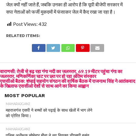
जेल क्यों नहीं जाते हैं, जबकि उनका ही आरोप है कि यूपी बीजेपी सरकार में
सपा नेताओं को फर्जी मुकदमों में फंसाकर जेल में कैद रखा जा रहा है।
Post Views:
432
RELATED ITEMS:
वाराणसी: तेजी से बढ़ रहा गंगा नदी का जलस्तर, 69.19 मीटर पहुंचा गंगा का
जलस्तर, मणिकर्णिका घाट पर छत पर हो रहा अंतिम संस्कार
एससीओ बैठक: शंघाई सहयोग संगठन की वार्षिक बैठक में राजनाथ सिंह ने आतंकवाद
के खिलाफ एससीओ देशों से साथ आने का किया आह्वान
MOST POPULAR
MAHARAJGANJ
महराजगंज एसपी ने बच्चों को पढ़ाई के साथ खेलों में भाग लेने
को प्रेरित किया।
MAHARAJGANJ
पुलिस अधीक्षक सोमेन्द्र मीना ने नव नियुक्त डीएसपी बसंत