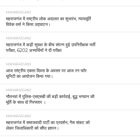
MAHARAJGANJ
महराजगंज में राष्ट्रीय लोक अदालत का शुभारंभ, न्यायमूर्ति
विवेक वर्मा ने किया उद्घाटन।
MAHARAJGANJ
महराजगंज में कड़ी सुरक्षा के बीच संपन्न हुई उपनिरीक्षक भर्ती
परीक्षा, 6202 अभ्यर्थियों ने दी परीक्षा
MAHARAJGANJ
आज राष्ट्रीय एकता दिवस के अवसर पर आज रन फॉर
यूनिटी का आयोजन किया गया।
MAHARAJGANJ
नौतनवां में पुलिस-एसएसबी की बड़ी कार्रवाई, बुद्ध भगवान की
मूर्ति के साथ दो गिरफ्तार ।
MAHARAJGANJ
महराजगंज में समाजवादी पार्टी का प्रदर्शन, गैस संकट को
लेकर जिलाधिकारी को सौंपा ज्ञापन।