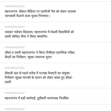
MAHARAJGANJ
महराजगंज: सोशल मीडिया पर एलपीजी गैस को लेकर भ्रामक
जानकारी फैलाने वाला युवक गिरफ्तार।
MAHARAJGANJ
जवाहर नवोदय विद्यालय, महराजगंज में मेधावी विद्यार्थियों को
एसपी सोमेंद्र मीना ने किया सम्मानित
MAHARAJGANJ
डीएम व एसपी महाराजगंज ने किया पीसीएस प्रारंभिक परीक्षा
केंद्रों का निरीक्षण, सुरक्षा व्यवस्था चुस्त
MAHARAJGANJ
दीवाली-छठ से पहले फरेंदा में पटाखा फैक्ट्री का संयुक्त
निरीक्षण सुरक्षा मानकों के पालन को लेकर सख्त हुए डीएम-
एसपी
MAHARAJGANJ
महराजगंज में बड़ी कार्रवाई: ठूठीबारी थानाध्यक्ष निलंबित
MAHARAJGANJ