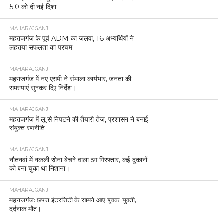
5.0 को दी नई दिशा
MAHARAJGANJ
महराजगंज के पूर्व ADM का जलवा, 16 अभ्यर्थियों ने
लहराया सफलता का परचम
MAHARAJGANJ
महराजगंज में नए एसपी ने संभाला कार्यभार, जनता की
समस्याएं सुनकर दिए निर्देश।
MAHARAJGANJ
महराजगंज में लू से निपटने की तैयारी तेज, प्रशासन ने बनाई
संयुक्त रणनीति
MAHARAJGANJ
नौतनवां में नकली सोना बेचने वाला ठग गिरफ्तार, कई दुकानों
को बना चुका था निशाना।
MAHARAJGANJ
महराजगंज: छपरा इंटरसिटी के सामने आए युवक-युवती,
दर्दनाक मौत।