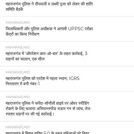
महराजगंज पुलिस ने दीपावली व लक्ष्मी पूजा को लेकर की शांति
समिति बैठकें
MAHARAJGANJ
जिलाधिकारी और पुलिस अधीक्षक ने आगामी UPPSC परीक्षा
केंद्रों का किया निरीक्षण
MAHARAJGANJ
महराजगंज में ‘ऑपरेशन कार-ओ-बार’ के तहत कार्रवाई, 3
वाहनों का चालान, एक सीज
MAHARAJGANJ
महराजगंज पुलिस को प्रदेश में पहला स्थान, IGRS
निस्तारण में बनी नंबर-1
MAHARAJGANJ
महराजगंज पुलिस ने फरेंदा-सोनौली हाइवे पर ओवर स्पीडिंग
रोकने के लिए चलाया अभियानस्पीड राडार गन से जांच, तेज
रफ्तार वाहनों पर की गई कार्रवाई।
MAHARAJGANJ
महराजगंज में मिशन शक्ति 5.0 के तहत महिलाओं को किया