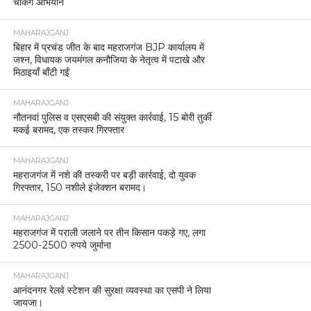
चेकिंग अभियान
MAHARAJGANJ
बिहार में प्रचंड जीत के बाद महराजगंज BJP कार्यालय में
जश्न, विधायक जयमंगल कनौजिया के नेतृत्व में पटाखे और
मिठाइयाँ बाँटी गईं
MAHARAJGANJ
नौतनवां पुलिस व एसएसबी की संयुक्त कार्रवाई, 15 बोरी तुर्की
मकई बरामद, एक तस्कर गिरफ्तार
MAHARAJGANJ
महराजगंज में नशे की तस्करी पर बड़ी कार्रवाई, दो युवक
गिरफ्तार, 150 नशीले इंजेक्शन बरामद।
MAHARAJGANJ
महराजगंज में पराली जलाने पर तीन किसान पकड़े गए, लगा
2500-2500 रुपये जुर्माना
MAHARAJGANJ
आनंदनगर रेलवे स्टेशन की सुरक्षा व्यवस्था का एसपी ने लिया
जायजा।