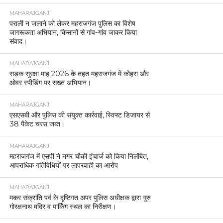
MAHARAJGANJ
पराली न जलाने को लेकर महराजगंज पुलिस का विशेष
जागरूकता अभियान, किसानों से गांव-गांव जाकर किया
संवाद।
MAHARAJGANJ
सड़क सुरक्षा माह 2026 के तहत महराजगंज में कोहरा और
ओवर स्पीडिंग पर सख्त अभियान।
MAHARAJGANJ
एसएसबी और पुलिस की संयुक्त कार्रवाई, स्विफ्ट डिजायर से
38 पैकेट चरस जब्त।
MAHARAJGANJ
महराजगंज में एसपी ने नगर चौकी इंचार्ज को किया निलंबित,
आपराधिक गतिविधियों पर लापरवाही का आरोप
MAHARAJGANJ
मकर संक्रांति पर्व के दृष्टिगत अपर पुलिस अधीक्षक द्वारा गुरु
गोरक्षनाथ मंदिर व पार्किंग स्थल का निरीक्षण।