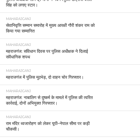
सिंह को लगाए स्टार।
MAHARAJGANJ
सेवानिवृत्ति सम्मान समारोह में मुख्य आरक्षी गौरी शंकर राम को
किया गया सम्मानित
MAHARAJGANJ
महराजगंज: संविधान दिवस पर पुलिस अधीक्षक ने दिलाई
संवैधानिक शपथ
MAHARAJGANJ
महराजगंज में पुलिस मुठभेड़, दो वाहन चोर गिरफ्तार।
MAHARAJGANJ
महराजगंज: नाबालिग से दुष्कर्म के मामले में पुलिस की त्वरित
कार्रवाई, दोनों अभियुक्त गिरफ्तार।
MAHARAJGANJ
राम मंदिर ध्वजारोहण को लेकर यूपी–नेपाल सीमा पर कड़ी
चौकसी।