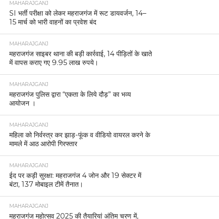
MAHARAJGANJ
SI भर्ती परीक्षा को लेकर महराजगंज में रूट डायवर्जन, 14–
15 मार्च को भारी वाहनों का प्रवेश बंद
MAHARAJGANJ
महराजगंज साइबर थाना की बड़ी कार्रवाई, 14 पीड़ितों के खाते
में वापस कराए गए 9.95 लाख रुपये।
MAHARAJGANJ
महराजगंज पुलिस द्वारा “एकता के लिये दौड़” का भव्य
आयोजन ।
MAHARAJGANJ
महिला को निर्वस्त्र कर झाड़-फूंक व वीडियो वायरल करने के
मामले में आठ आरोपी गिरफ्तार
MAHARAJGANJ
ईद पर कड़ी सुरक्षा: महराजगंज 4 जोन और 19 सेक्टर में
बंटा, 137 मोबाइल टीमें तैनात।
MAHARAJGANJ
महराजगंज महोत्सव 2025 की तैयारियां अंतिम चरण में,