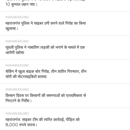
10 कुन्तल लहन नष्ट।
MAHARAJGANJ
महराजगंज पुलिस ने साइबर ठगी करने वाले गिरोह का किया
खुलासा।
MAHARAJGANJ
घुघली पुलिस ने नाबालिग लड़की को भगाने के मामले में एक
आरोपी दबोचा
MAHARAJGANJ
चेकिंग में खुला बाइक चोर गिरोह, तीन शातिर गिरफ्तार, तीन
चोरी की मोटरसाइकिलें बरामद
MAHARAJGANJ
किसान दिवस पर किसानों की समस्याओं को प्राथमिकता से
निपटाने के निर्देश।
MAHARAJGANJ
महराजगंज: साइबर टीम की त्वरित कार्रवाई, पीड़ित को
8,000 रुपये वापस।