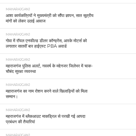
MAHARAJGANJ
आशा कार्यकत्रियों ने मुख्यमंत्री को सौंपा ज्ञापन, सात सूत्रीय
मांगों को लेकर उठाई आवाज
MAHARAJGANJ
गोवा में रॉयल एनफील्ड डीलर कॉन्फ्रेंस, आरके मोटर्स को
लगातार सातवीं बार हाईएस्ट PBA अवार्ड
MAHARAJGANJ
महराजगंज पुलिस अलर्ट, नववर्ष के मद्देनजर जिलेभर में चाक-
चौबंद सुरक्षा व्यवस्था
MAHARAJGANJ
महाराजगंज का नाम रोशन करने वाले खिलाड़ियों को मिला
सम्मान।
MAHARAJGANJ
महराजगंज में ब्लैकआउट माकड्रिल से परखी गई आपदा
प्रबंधन की तैयारियां
MAHARAJGANJ