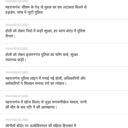
MAHARAJGANJ
महराजगंज: शीशम के पेड़ से युवक का शव लटकता मिलने से
हड़कंप, जांच में जुटी पुलिस
MAHARAJGANJ
होली को लेकर जिले में कड़ी सुरक्षा, हर थाना क्षेत्र में पुलिस
तैनात।
MAHARAJGANJ
होली को लेकर बृजमनगंज पुलिस का फ्लैग मार्च, सुरक्षा
व्यवस्था कड़ी।
MAHARAJGANJ
महराजगंज पुलिस लाइन में मनाई गई होली, अधिकारियों और
कर्मचारियों ने मिलकर मनाया रंगों का त्योहार।
MAHARAJGANJ
महराजगंज में दहेज विवाद से जुड़ा सनसनीखेज मामला, पत्नी
की मौत के बाद पति ने की आत्महत्या।
MAHARAJGANJ
सोनौली बॉर्डर पर उज़्बेकिस्तान की महिला हिरासत में