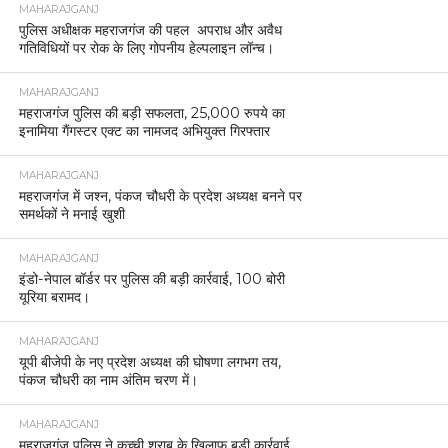
MAHARAJGANJ
पुलिस अधीक्षक महराजगंज की पहल अपराध और अवैध
गतिविधियों पर रोक के लिए गोपनीय हेल्पलाइन लॉन्च।
MAHARAJGANJ
महराजगंज पुलिस की बड़ी सफलता, 25,000 रुपये का
इनामिया गैंगस्टर एक्ट का नामजद अभियुक्त गिरफ्तार
MAHARAJGANJ
महराजगंज में जश्न, पंकज चौधरी के प्रदेश अध्यक्ष बनने पर
समर्थकों ने मनाई खुशी
MAHARAJGANJ
इंडो-नेपाल बॉर्डर पर पुलिस की बड़ी कार्रवाई, 100 बोरी
यूरिया बरामद।
MAHARAJGANJ
यूपी बीजेपी के नए प्रदेश अध्यक्ष की घोषणा लगभग तय,
पंकज चौधरी का नाम अंतिम चरण में।
MAHARAJGANJ
महराजगंज पुलिस ने कच्ची शराब के खिलाफ बड़ी कार्रवाई,