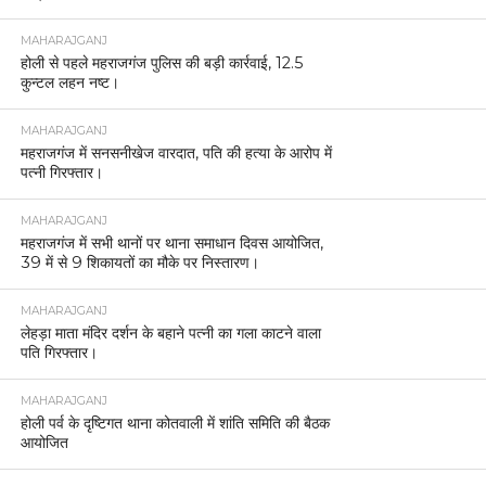
MAHARAJGANJ
होली से पहले महराजगंज पुलिस की बड़ी कार्रवाई, 12.5
कुन्टल लहन नष्ट।
MAHARAJGANJ
महराजगंज में सनसनीखेज वारदात, पति की हत्या के आरोप में
पत्नी गिरफ्तार।
MAHARAJGANJ
महराजगंज में सभी थानों पर थाना समाधान दिवस आयोजित,
39 में से 9 शिकायतों का मौके पर निस्तारण।
MAHARAJGANJ
लेहड़ा माता मंदिर दर्शन के बहाने पत्नी का गला काटने वाला
पति गिरफ्तार।
MAHARAJGANJ
होली पर्व के दृष्टिगत थाना कोतवाली में शांति समिति की बैठक
आयोजित