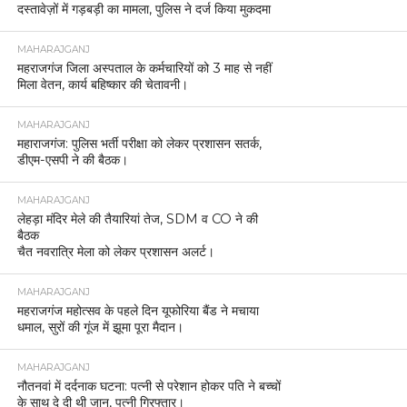
दस्तावेज़ों में गड़बड़ी का मामला, पुलिस ने दर्ज किया मुकदमा
MAHARAJGANJ
महराजगंज जिला अस्पताल के कर्मचारियों को 3 माह से नहीं
मिला वेतन, कार्य बहिष्कार की चेतावनी।
MAHARAJGANJ
महाराजगंज: पुलिस भर्ती परीक्षा को लेकर प्रशासन सतर्क,
डीएम-एसपी ने की बैठक।
MAHARAJGANJ
लेहड़ा मंदिर मेले की तैयारियां तेज, SDM व CO ने की
बैठक
चैत नवरात्रि मेला को लेकर प्रशासन अलर्ट।
MAHARAJGANJ
महराजगंज महोत्सव के पहले दिन यूफोरिया बैंड ने मचाया
धमाल, सुरों की गूंज में झूमा पूरा मैदान।
MAHARAJGANJ
नौतनवां में दर्दनाक घटना: पत्नी से परेशान होकर पति ने बच्चों
के साथ दे दी थी जान, पत्नी गिरफ्तार।