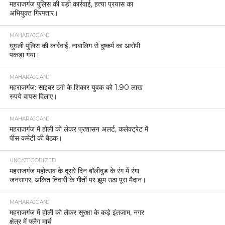
महराजगंज पुलिस की बड़ी कार्रवाई, हत्या प्रयास का
अभियुक्त गिरफ्तार।
MAHARAJGANJ
घुघली पुलिस की कार्रवाई, नाबालिग से दुष्कर्म का आरोपी
पकड़ा गया।
MAHARAJGANJ
महराजगंज: साइबर ठगी के शिकार युवक को 1.90 लाख
रुपये वापस दिलाए।
MAHARAJGANJ
महराजगंज में होली को लेकर प्रशासन अलर्ट, कलेक्ट्रेट में
पीस कमेटी की बैठक।
UNCATEGORIZED
महराजगंज महोत्सव के दूसरे दिन बॉलीवुड के रंग में रंगा
जनसागर, अंकित तिवारी के गीतों पर झूम उठा पूरा मैदान।
MAHARAJGANJ
महराजगंज में होली को लेकर सुरक्षा के कड़े इंतजाम, नगर
क्षेत्र में फ्लैग मार्च