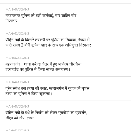
MAHARAJGANJ
महराजगंज पुलिस की बड़ी कार्रवाई, चार शातिर चोर
गिरफ्तार।
MAHARAJGANJ
रोहिन नदी के किनारे तस्करी पर पुलिस का शिकंजा, नेपाल ले
जाते समय 2 बोरी यूरिया खाद के साथ एक अभियुक्त गिरफ्तार
MAHARAJGANJ
महराजगंज | थाना फरेन्दा क्षेत्र में हुए आदित्य चौरसिया
हत्याकांड का पुलिस ने किया सफल अनावरण।
MAHARAJGANJ
प्रेम संबंध बना हत्या की वजह, महराजगंज में युवक की नृशंस
हत्या का पुलिस ने किया खुलासा।
MAHARAJGANJ
रोहिन नदी के बंधे के निर्माण को लेकर ग्रामीणों का प्रदर्शन,
डीएम को सौंपा ज्ञापन
MAHARAJGANJ