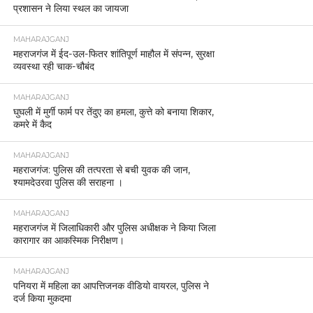
प्रशासन ने लिया स्थल का जायजा
MAHARAJGANJ
महराजगंज में ईद-उल-फितर शांतिपूर्ण माहौल में संपन्न, सुरक्षा
व्यवस्था रही चाक-चौबंद
MAHARAJGANJ
घुघली में मुर्गी फार्म पर तेंदुए का हमला, कुत्ते को बनाया शिकार,
कमरे में कैद
MAHARAJGANJ
महराजगंज: पुलिस की तत्परता से बची युवक की जान,
श्यामदेउरवा पुलिस की सराहना ।
MAHARAJGANJ
महराजगंज में जिलाधिकारी और पुलिस अधीक्षक ने किया जिला
कारागार का आकस्मिक निरीक्षण।
MAHARAJGANJ
पनियरा में महिला का आपत्तिजनक वीडियो वायरल, पुलिस ने
दर्ज किया मुकदमा