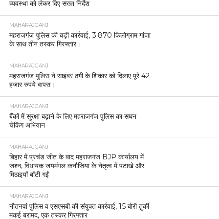
व्यवस्था को लेकर दिए सख्त निर्देश
MAHARAJGANJ
महराजगंज पुलिस की बड़ी कार्रवाई, 3.870 किलोग्राम गांजा
के साथ तीन तस्कर गिरफ्तार।
MAHARAJGANJ
महराजगंज पुलिस ने साइबर ठगी के शिकार को दिलाए पूरे 42
हजार रुपये वापस।
MAHARAJGANJ
बैंकों में सुरक्षा बढ़ाने के लिए महराजगंज पुलिस का सघन
चेकिंग अभियान
MAHARAJGANJ
बिहार में प्रचंड जीत के बाद महराजगंज BJP कार्यालय में
जश्न, विधायक जयमंगल कनौजिया के नेतृत्व में पटाखे और
मिठाइयाँ बाँटी गईं
MAHARAJGANJ
नौतनवां पुलिस व एसएसबी की संयुक्त कार्रवाई, 15 बोरी तुर्की
मकई बरामद, एक तस्कर गिरफ्तार