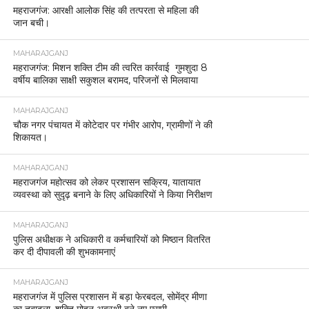
महराजगंज: आरक्षी आलोक सिंह की तत्परता से महिला की
जान बची।
MAHARAJGANJ
महराजगंज: मिशन शक्ति टीम की त्वरित कार्रवाई गुमशुदा 8
वर्षीय बालिका साक्षी सकुशल बरामद, परिजनों से मिलवाया
MAHARAJGANJ
चौक नगर पंचायत में कोटेदार पर गंभीर आरोप, ग्रामीणों ने की
शिकायत।
MAHARAJGANJ
महराजगंज महोत्सव को लेकर प्रशासन सक्रिय, यातायात
व्यवस्था को सुदृढ़ बनाने के लिए अधिकारियों ने किया निरीक्षण
MAHARAJGANJ
पुलिस अधीक्षक ने अधिकारी व कर्मचारियों को मिष्ठान वितरित
कर दी दीपावली की शुभकामनाएं
MAHARAJGANJ
महराजगंज में पुलिस प्रशासन में बड़ा फेरबदल, सोमेंद्र मीणा
का तबादला, शक्ति मोहन अवस्थी बने नए एसपी