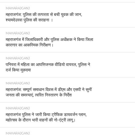
MAHARAJGANJ
महराजगंज: पुलिस की तत्परता से बची युवक की जान,
श्यामदेउरवा पुलिस की सराहना ।
MAHARAJGANJ
महराजगंज में जिलाधिकारी और पुलिस अधीक्षक ने किया जिला
कारागार का आकस्मिक निरीक्षण।
MAHARAJGANJ
पनियरा में महिला का आपत्तिजनक वीडियो वायरल, पुलिस ने
दर्ज किया मुकदमा
MAHARAJGANJ
महराजगंज: सम्पूर्ण समाधान दिवस में डीएम और एसपी ने सुनीं
जनता की समस्याएं, त्वरित निस्तारण के निर्देश
MAHARAJGANJ
महराजगंज पुलिस ने जारी किया ट्रैफिक डायवर्जन प्लान,
महोत्सव के दौरान भारी वाहनों की नो-एंट्री लागू।
MAHARAJGANJ