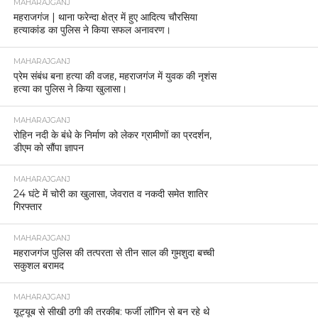
MAHARAJGANJ
महराजगंज | थाना फरेन्दा क्षेत्र में हुए आदित्य चौरसिया
हत्याकांड का पुलिस ने किया सफल अनावरण।
MAHARAJGANJ
प्रेम संबंध बना हत्या की वजह, महराजगंज में युवक की नृशंस
हत्या का पुलिस ने किया खुलासा।
MAHARAJGANJ
रोहिन नदी के बंधे के निर्माण को लेकर ग्रामीणों का प्रदर्शन,
डीएम को सौंपा ज्ञापन
MAHARAJGANJ
24 घंटे में चोरी का खुलासा, जेवरात व नकदी समेत शातिर
गिरफ्तार
MAHARAJGANJ
महराजगंज पुलिस की तत्परता से तीन साल की गुमशुदा बच्ची
सकुशल बरामद
MAHARAJGANJ
यूट्यूब से सीखी ठगी की तरकीब: फर्जी लॉगिन से बन रहे थे