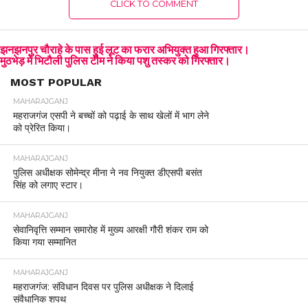
CLICK TO COMMENT
झनझनपुर चौराहे के पास हुई लूट का फरार अभियुक्त हुआ गिरफ्तार।
मुठभेड़ में भिटौली पुलिस टीम ने किया पशु तस्कर को गिरफ्तार।
MOST POPULAR
MAHARAJGANJ
महराजगंज एसपी ने बच्चों को पढ़ाई के साथ खेलों में भाग लेने
को प्रेरित किया।
MAHARAJGANJ
पुलिस अधीक्षक सोमेन्द्र मीना ने नव नियुक्त डीएसपी बसंत
सिंह को लगाए स्टार।
MAHARAJGANJ
सेवानिवृत्ति सम्मान समारोह में मुख्य आरक्षी गौरी शंकर राम को
किया गया सम्मानित
MAHARAJGANJ
महराजगंज: संविधान दिवस पर पुलिस अधीक्षक ने दिलाई
संवैधानिक शपथ