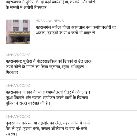
महराजगंज में पुलिस की दो बड़ी कार्यवाहियां, तस्करी और चोरी
के मामलों में आरोपी गिरफ्तार
BREAKING NEWS
महराजगंज महिला जिला अस्पताल बना कमीशनखोरी का
अड्डा, दवाइयों के साथ जांचें भी बाहर से
MAHARAJGANJ
महराजगंज: पुलिस ने मोटरसाइकिल की डिक्की से डेढ़ लाख
रुपये चोरी के मामले का किया खुलासा, मुख्य अभियुक्त
गिरफ्तार
MAHARAJGANJ
महराजगंज जनपद के थाना श्यामदेउरवां क्षेत्र में ऑनलाइन
जुआ खिलाने और उसका आयोजन करने वालों के खिलाफ
पुलिस ने सख्त कार्रवाई की है।
MAHARAJGANJ
कुदरत का करिश्मा या तक़दीर का खेल, महराजगंज में जन्मे
पेट से जुड़े जुड़वा बच्चे, सफल ऑपरेशन के बाद मां-बच्चे
स्वस्थ।