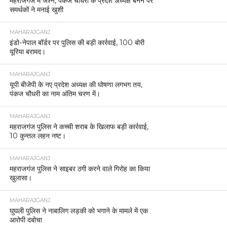
महराजगंज में जश्न, पंकज चौधरी के प्रदेश अध्यक्ष बनने पर
समर्थकों ने मनाई खुशी
MAHARAJGANJ
इंडो-नेपाल बॉर्डर पर पुलिस की बड़ी कार्रवाई, 100 बोरी
यूरिया बरामद।
MAHARAJGANJ
यूपी बीजेपी के नए प्रदेश अध्यक्ष की घोषणा लगभग तय,
पंकज चौधरी का नाम अंतिम चरण में।
MAHARAJGANJ
महराजगंज पुलिस ने कच्ची शराब के खिलाफ बड़ी कार्रवाई,
10 कुन्तल लहन नष्ट।
MAHARAJGANJ
महराजगंज पुलिस ने साइबर ठगी करने वाले गिरोह का किया
खुलासा।
MAHARAJGANJ
घुघली पुलिस ने नाबालिग लड़की को भगाने के मामले में एक
आरोपी दबोचा