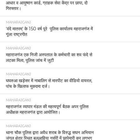
आधार व आयुष्मान कार्ड, ग्राहक सेवा केंद्र पर छापा, दो
गिरफ्तार।
MAHARAJGANJ
‘वंदे मातरम्’ के 150 वर्ष पूरे पुलिस कार्यालय महराजगंज में
गूंजा राष्ट्रगीत
MAHARAJGANJ
महाराजगंज एक निजी अस्पताल के कर्मचारी का शव फंदे से
लटका मिला, पुलिस जांच में जुटी
MAHARAJGANJ
घघरुआ खड़ेसर में नाबालिग से मारपीट का वीडियो वायरल,
पांच के खिलाफ मुकदमा दर्ज।
MAHARAJGANJ
महराजगंज व्यापार मंडल की महत्वपूर्ण बैठक अपर पुलिस
अधीक्षक महराजगंज द्वारा आयोजित।
MAHARAJGANJ
थाना चौक पुलिस द्वारा अवैध शराब के विरुद्ध सघन अभियान
जंगल क्षेत्र स्थित बलुआहिया नर्सरी में छापेमारी कर लगभग