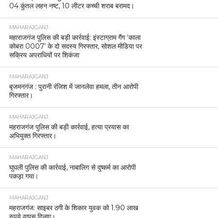
04 कुंतल लहन नष्ट, 10 लीटर कच्ची शराब बरामद।
MAHARAJGANJ
महाराजगंज पुलिस की बड़ी कार्रवाई: इंस्टाग्राम गैंग ‘काला
कोबरा 0007’ के दो सदस्य गिरफ्तार, सोशल मीडिया पर
सक्रिय अपराधियों पर शिकंजा
MAHARAJGANJ
बृजमनगंज : पुरानी रंजिश में जानलेवा हमला, तीन आरोपी
गिरफ्तार।
MAHARAJGANJ
महराजगंज पुलिस की बड़ी कार्रवाई, हत्या प्रयास का
अभियुक्त गिरफ्तार।
MAHARAJGANJ
घुघली पुलिस की कार्रवाई, नाबालिग से दुष्कर्म का आरोपी
पकड़ा गया।
MAHARAJGANJ
महराजगंज: साइबर ठगी के शिकार युवक को 1.90 लाख
रुपये वापस दिलाए।