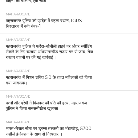
वाहनों का चालान, एक सीज
MAHARAJGANJ
महराजगंज पुलिस को प्रदेश में पहला स्थान, IGRS
निस्तारण में बनी नंबर-1
MAHARAJGANJ
महराजगंज पुलिस ने फरेंदा-सोनौली हाइवे पर ओवर स्पीडिंग
रोकने के लिए चलाया अभियानस्पीड राडार गन से जांच, तेज
रफ्तार वाहनों पर की गई कार्रवाई।
MAHARAJGANJ
महराजगंज में मिशन शक्ति 5.0 के तहत महिलाओं को किया
गया जागरूक।
MAHARAJGANJ
पत्नी और प्रेमी ने मिलकर की पति की हत्या, महराजगंज
पुलिस ने किया सनसनीखेज खुलासा
MAHARAJGANJ
भारत-नेपाल सीमा पर ड्रग्स तस्करी का भंडाफोड़, 5700
नशीले इंजेक्शन के साथ दो गिरफ्तार ।