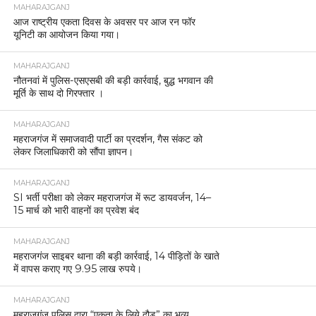
MAHARAJGANJ
आज राष्ट्रीय एकता दिवस के अवसर पर आज रन फॉर
यूनिटी का आयोजन किया गया।
MAHARAJGANJ
नौतनवां में पुलिस-एसएसबी की बड़ी कार्रवाई, बुद्ध भगवान की
मूर्ति के साथ दो गिरफ्तार ।
MAHARAJGANJ
महराजगंज में समाजवादी पार्टी का प्रदर्शन, गैस संकट को
लेकर जिलाधिकारी को सौंपा ज्ञापन।
MAHARAJGANJ
SI भर्ती परीक्षा को लेकर महराजगंज में रूट डायवर्जन, 14–
15 मार्च को भारी वाहनों का प्रवेश बंद
MAHARAJGANJ
महराजगंज साइबर थाना की बड़ी कार्रवाई, 14 पीड़ितों के खाते
में वापस कराए गए 9.95 लाख रुपये।
MAHARAJGANJ
महराजगंज पुलिस द्वारा “एकता के लिये दौड़” का भव्य