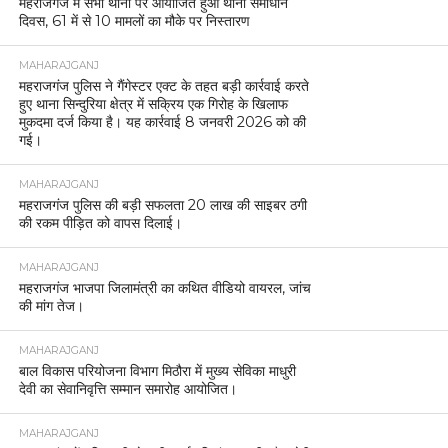
महराजगंज में सभी थानों पर आयोजित हुआ थाना समाधान
दिवस, 61 में से 10 मामलों का मौके पर निस्तारण
MAHARAJGANJ
महराजगंज पुलिस ने गैंगेस्टर एक्ट के तहत बड़ी कार्रवाई करते
हुए थाना सिन्दुरिया क्षेत्र में सक्रिय एक गिरोह के खिलाफ
मुकदमा दर्ज किया है। यह कार्रवाई 8 जनवरी 2026 को की
गई।
MAHARAJGANJ
महराजगंज पुलिस की बड़ी सफलता 20 लाख की साइबर ठगी
की रकम पीड़ित को वापस दिलाई।
MAHARAJGANJ
महराजगंज भाजपा जिलामंत्री का कथित वीडियो वायरल, जांच
की मांग तेज।
MAHARAJGANJ
बाल विकास परियोजना विभाग मिठौरा में मुख्य सेविका माधुरी
देवी का सेवानिवृत्ति सम्मान समारोह आयोजित।
MAHARAJGANJ