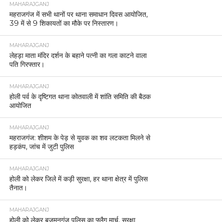
MAHARAJGANJ
महराजगंज में सभी थानों पर थाना समाधान दिवस आयोजित,
39 में से 9 शिकायतों का मौके पर निस्तारण।
MAHARAJGANJ
लेहड़ा माता मंदिर दर्शन के बहाने पत्नी का गला काटने वाला
पति गिरफ्तार।
MAHARAJGANJ
होली पर्व के दृष्टिगत थाना कोतवाली में शांति समिति की बैठक
आयोजित
MAHARAJGANJ
महराजगंज: शीशम के पेड़ से युवक का शव लटकता मिलने से
हड़कंप, जांच में जुटी पुलिस
MAHARAJGANJ
होली को लेकर जिले में कड़ी सुरक्षा, हर थाना क्षेत्र में पुलिस
तैनात।
MAHARAJGANJ
होली को लेकर बृजमनगंज पुलिस का फ्लैग मार्च, सुरक्षा