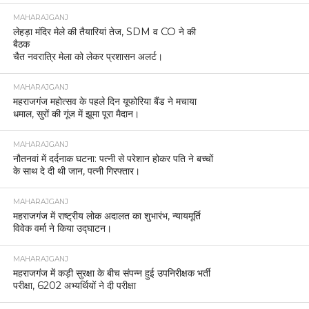
MAHARAJGANJ
लेहड़ा मंदिर मेले की तैयारियां तेज, SDM व CO ने की
बैठक
चैत नवरात्रि मेला को लेकर प्रशासन अलर्ट।
MAHARAJGANJ
महराजगंज महोत्सव के पहले दिन यूफोरिया बैंड ने मचाया
धमाल, सुरों की गूंज में झूमा पूरा मैदान।
MAHARAJGANJ
नौतनवां में दर्दनाक घटना: पत्नी से परेशान होकर पति ने बच्चों
के साथ दे दी थी जान, पत्नी गिरफ्तार।
MAHARAJGANJ
महराजगंज में राष्ट्रीय लोक अदालत का शुभारंभ, न्यायमूर्ति
विवेक वर्मा ने किया उद्घाटन।
MAHARAJGANJ
महराजगंज में कड़ी सुरक्षा के बीच संपन्न हुई उपनिरीक्षक भर्ती
परीक्षा, 6202 अभ्यर्थियों ने दी परीक्षा