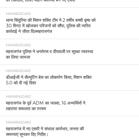
MAHARAJGANJ
थाना सिंदुरिया की मिशन शक्ति टीम ने 2 वर्षीय बच्ची कृषा को
30 मिनट में खोजकर परिजनों को सौंपा, पुलिस की त्वरित
कार्रवाई ने जीता दिलमहराजगंज
MAHARAJGANJ
महराजगंज पुलिस ने धनतेरस व दीपावली पर सुरक्षा व्यवस्था
का लिया जायजा
MAHARAJGANJ
डीआईजी ने सैल्युटिंग बेस का लोकार्पण किया, मिशन शक्ति
5.0 को दी नई दिशा
MAHARAJGANJ
महराजगंज के पूर्व ADM का जलवा, 16 अभ्यर्थियों ने
लहराया सफलता का परचम
MAHARAJGANJ
महराजगंज में नए एसपी ने संभाला कार्यभार, जनता की
समस्याएं सुनकर दिए निर्देश।