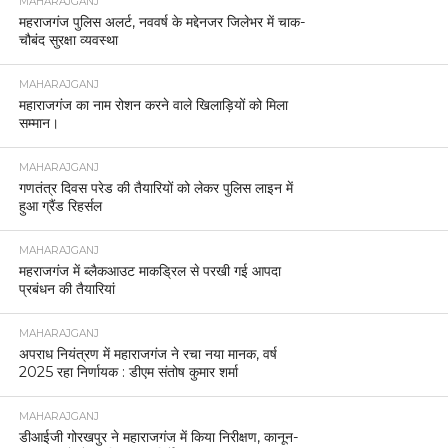
MAHARAJGANJ
महराजगंज पुलिस अलर्ट, नववर्ष के मद्देनजर जिलेभर में चाक-
चौबंद सुरक्षा व्यवस्था
MAHARAJGANJ
महाराजगंज का नाम रोशन करने वाले खिलाड़ियों को मिला
सम्मान।
MAHARAJGANJ
गणतंत्र दिवस परेड की तैयारियों को लेकर पुलिस लाइन में
हुआ ग्रैंड रिहर्सल
MAHARAJGANJ
महराजगंज में ब्लैकआउट माकड्रिल से परखी गई आपदा
प्रबंधन की तैयारियां
MAHARAJGANJ
अपराध नियंत्रण में महाराजगंज ने रचा नया मानक, वर्ष
2025 रहा निर्णायक : डीएम संतोष कुमार शर्मा
MAHARAJGANJ
डीआईजी गोरखपुर ने महाराजगंज में किया निरीक्षण, कानून-