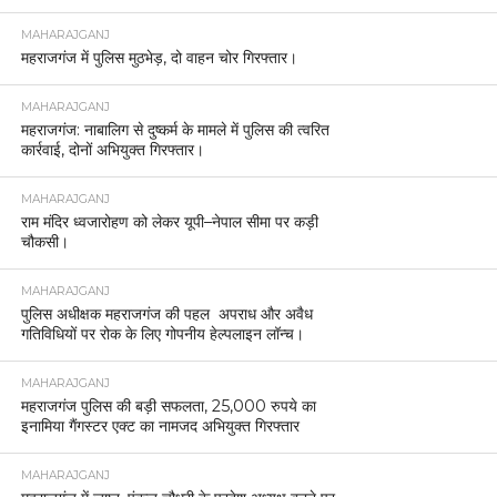
MAHARAJGANJ
महराजगंज में पुलिस मुठभेड़, दो वाहन चोर गिरफ्तार।
MAHARAJGANJ
महराजगंज: नाबालिग से दुष्कर्म के मामले में पुलिस की त्वरित
कार्रवाई, दोनों अभियुक्त गिरफ्तार।
MAHARAJGANJ
राम मंदिर ध्वजारोहण को लेकर यूपी–नेपाल सीमा पर कड़ी
चौकसी।
MAHARAJGANJ
पुलिस अधीक्षक महराजगंज की पहल अपराध और अवैध
गतिविधियों पर रोक के लिए गोपनीय हेल्पलाइन लॉन्च।
MAHARAJGANJ
महराजगंज पुलिस की बड़ी सफलता, 25,000 रुपये का
इनामिया गैंगस्टर एक्ट का नामजद अभियुक्त गिरफ्तार
MAHARAJGANJ