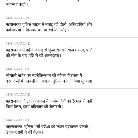
व्यवस्था कड़ी।
MAHARAJGANJ
महराजगंज पुलिस लाइन में मनाई गई होली, अधिकारियों और
कर्मचारियों ने मिलकर मनाया रंगों का त्योहार।
MAHARAJGANJ
महराजगंज में दहेज विवाद से जुड़ा सनसनीखेज मामला, पत्नी
की मौत के बाद पति ने की आत्महत्या।
MAHARAJGANJ
सोनौली बॉर्डर पर उज़्बेकिस्तान की महिला हिरासत में
दस्तावेज़ों में गड़बड़ी का मामला, पुलिस ने दर्ज किया मुकदमा
MAHARAJGANJ
महराजगंज जिला अस्पताल के कर्मचारियों को 3 माह से नहीं
मिला वेतन, कार्य बहिष्कार की चेतावनी।
MAHARAJGANJ
महाराजगंज: पुलिस भर्ती परीक्षा को लेकर प्रशासन सतर्क,
डीएम-एसपी ने की बैठक।