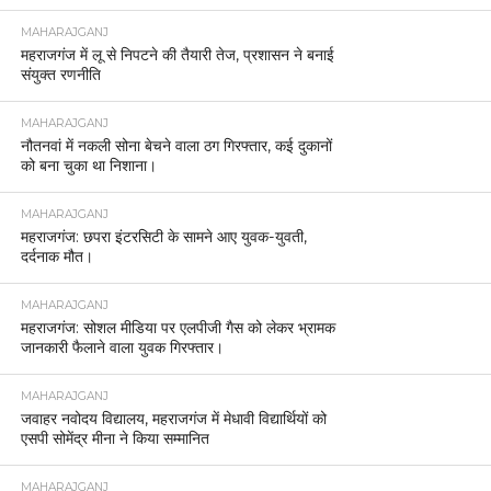
MAHARAJGANJ
महराजगंज में लू से निपटने की तैयारी तेज, प्रशासन ने बनाई
संयुक्त रणनीति
MAHARAJGANJ
नौतनवां में नकली सोना बेचने वाला ठग गिरफ्तार, कई दुकानों
को बना चुका था निशाना।
MAHARAJGANJ
महराजगंज: छपरा इंटरसिटी के सामने आए युवक-युवती,
दर्दनाक मौत।
MAHARAJGANJ
महराजगंज: सोशल मीडिया पर एलपीजी गैस को लेकर भ्रामक
जानकारी फैलाने वाला युवक गिरफ्तार।
MAHARAJGANJ
जवाहर नवोदय विद्यालय, महराजगंज में मेधावी विद्यार्थियों को
एसपी सोमेंद्र मीना ने किया सम्मानित
MAHARAJGANJ