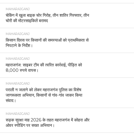
MAHARAJGANJ
चेकिंग में खुला बाइक चोर गिरोह, तीन शातिर गिरफ्तार, तीन
चोरी की मोटरसाइकिलें बरामद
MAHARAJGANJ
किसान दिवस पर किसानों की समस्याओं को प्राथमिकता से
निपटाने के निर्देश।
MAHARAJGANJ
महराजगंज: साइबर टीम की त्वरित कार्रवाई, पीड़ित को
8,000 रुपये वापस।
MAHARAJGANJ
पराली न जलाने को लेकर महराजगंज पुलिस का विशेष
जागरूकता अभियान, किसानों से गांव-गांव जाकर किया
संवाद।
MAHARAJGANJ
सड़क सुरक्षा माह 2026 के तहत महराजगंज में कोहरा और
ओवर स्पीडिंग पर सख्त अभियान।