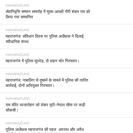
MAHARAJGANJ
सेवानिवृत्ति सम्मान समारोह में मुख्य आरक्षी गौरी शंकर राम को
किया गया सम्मानित
MAHARAJGANJ
महराजगंज: संविधान दिवस पर पुलिस अधीक्षक ने दिलाई
संवैधानिक शपथ
MAHARAJGANJ
महराजगंज में पुलिस मुठभेड़, दो वाहन चोर गिरफ्तार।
MAHARAJGANJ
महराजगंज: नाबालिग से दुष्कर्म के मामले में पुलिस की त्वरित
कार्रवाई, दोनों अभियुक्त गिरफ्तार।
MAHARAJGANJ
राम मंदिर ध्वजारोहण को लेकर यूपी–नेपाल सीमा पर कड़ी
चौकसी।
MAHARAJGANJ
पुलिस अधीक्षक महराजगंज की पहल अपराध और अवैध