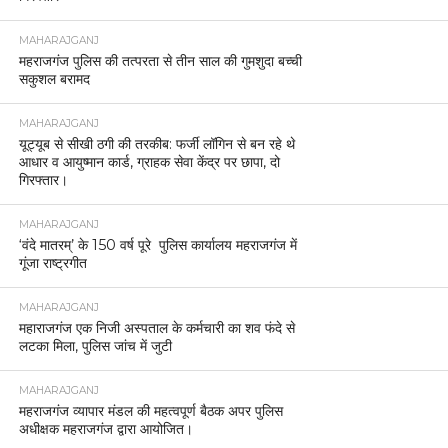
MAHARAJGANJ
महराजगंज पुलिस की तत्परता से तीन साल की गुमशुदा बच्ची
सकुशल बरामद
MAHARAJGANJ
यूट्यूब से सीखी ठगी की तरकीब: फर्जी लॉगिन से बन रहे थे
आधार व आयुष्मान कार्ड, ग्राहक सेवा केंद्र पर छापा, दो
गिरफ्तार।
MAHARAJGANJ
‘वंदे मातरम्’ के 150 वर्ष पूरे पुलिस कार्यालय महराजगंज में
गूंजा राष्ट्रगीत
MAHARAJGANJ
महाराजगंज एक निजी अस्पताल के कर्मचारी का शव फंदे से
लटका मिला, पुलिस जांच में जुटी
MAHARAJGANJ
महराजगंज व्यापार मंडल की महत्वपूर्ण बैठक अपर पुलिस
अधीक्षक महराजगंज द्वारा आयोजित।