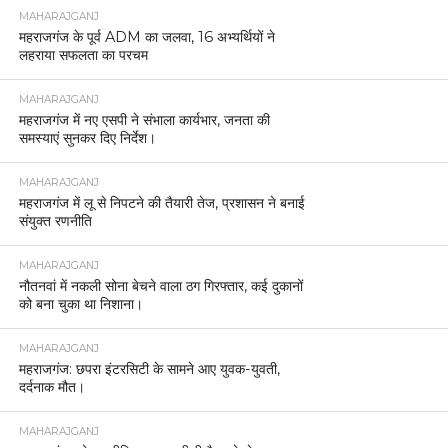
MAHARAJGANJ
महराजगंज के पूर्व ADM का जलवा, 16 अभ्यर्थियों ने
लहराया सफलता का परचम
MAHARAJGANJ
महराजगंज में नए एसपी ने संभाला कार्यभार, जनता की
समस्याएं सुनकर दिए निर्देश।
MAHARAJGANJ
महराजगंज में लू से निपटने की तैयारी तेज, प्रशासन ने बनाई
संयुक्त रणनीति
MAHARAJGANJ
नौतनवां में नकली सोना बेचने वाला ठग गिरफ्तार, कई दुकानों
को बना चुका था निशाना।
MAHARAJGANJ
महराजगंज: छपरा इंटरसिटी के सामने आए युवक-युवती,
दर्दनाक मौत।
MAHARAJGANJ