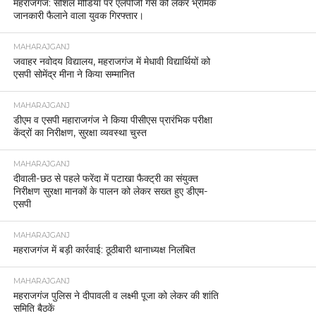
महराजगंज: सोशल मीडिया पर एलपीजी गैस को लेकर भ्रामक
जानकारी फैलाने वाला युवक गिरफ्तार।
MAHARAJGANJ
जवाहर नवोदय विद्यालय, महराजगंज में मेधावी विद्यार्थियों को
एसपी सोमेंद्र मीना ने किया सम्मानित
MAHARAJGANJ
डीएम व एसपी महाराजगंज ने किया पीसीएस प्रारंभिक परीक्षा
केंद्रों का निरीक्षण, सुरक्षा व्यवस्था चुस्त
MAHARAJGANJ
दीवाली-छठ से पहले फरेंदा में पटाखा फैक्ट्री का संयुक्त
निरीक्षण सुरक्षा मानकों के पालन को लेकर सख्त हुए डीएम-
एसपी
MAHARAJGANJ
महराजगंज में बड़ी कार्रवाई: ठूठीबारी थानाध्यक्ष निलंबित
MAHARAJGANJ
महराजगंज पुलिस ने दीपावली व लक्ष्मी पूजा को लेकर की शांति
समिति बैठकें