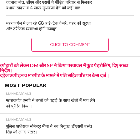
दर्दनाक मौत, डीएम और एसपी ने पीड़ित परिवार से मिलकर
बंधाया ढांढ़स व 4 लाख मुआवजा देने की कही बात
महराजगंज में लग रहे 68 हाई-टेक कैमरे, शहर की सुरक्षा
और ट्रैफिक व्यवस्था होगी मजबूत
CLICK TO COMMENT
त्योहारों को लेकर DM और SP ने किया परतावल में फुट पेट्रोलिंग, दिए सख्त
निर्देश।
दहेज उत्पीड़न व मारपीट के मामले में पति सहित पाँच पर केस दर्ज।
MOST POPULAR
MAHARAJGANJ
महराजगंज एसपी ने बच्चों को पढ़ाई के साथ खेलों में भाग लेने
को प्रेरित किया।
MAHARAJGANJ
पुलिस अधीक्षक सोमेन्द्र मीना ने नव नियुक्त डीएसपी बसंत
सिंह को लगाए स्टार।