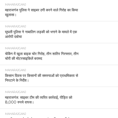
MAHARAJGANJ
महराजगंज पुलिस ने साइबर ठगी करने वाले गिरोह का किया
खुलासा।
MAHARAJGANJ
घुघली पुलिस ने नाबालिग लड़की को भगाने के मामले में एक
आरोपी दबोचा
MAHARAJGANJ
चेकिंग में खुला बाइक चोर गिरोह, तीन शातिर गिरफ्तार, तीन
चोरी की मोटरसाइकिलें बरामद
MAHARAJGANJ
किसान दिवस पर किसानों की समस्याओं को प्राथमिकता से
निपटाने के निर्देश।
MAHARAJGANJ
महराजगंज: साइबर टीम की त्वरित कार्रवाई, पीड़ित को
8,000 रुपये वापस।
MAHARAJGANJ