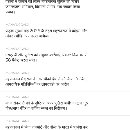
पराली न जलाने को लेकर महराजगंज पुलिस का विशेष
जागरूकता अभियान, किसानों से गांव-गांव जाकर किया
संवाद।
MAHARAJGANJ
सड़क सुरक्षा माह 2026 के तहत महराजगंज में कोहरा और
ओवर स्पीडिंग पर सख्त अभियान।
MAHARAJGANJ
एसएसबी और पुलिस की संयुक्त कार्रवाई, स्विफ्ट डिजायर से
38 पैकेट चरस जब्त।
MAHARAJGANJ
महराजगंज में एसपी ने नगर चौकी इंचार्ज को किया निलंबित,
आपराधिक गतिविधियों पर लापरवाही का आरोप
MAHARAJGANJ
मकर संक्रांति पर्व के दृष्टिगत अपर पुलिस अधीक्षक द्वारा गुरु
गोरक्षनाथ मंदिर व पार्किंग स्थल का निरीक्षण।
MAHARAJGANJ
महराजगंज में बिना पासपोर्ट और वीज़ा के भारत में प्रवेश कर