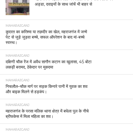
अड्डा, दवाइयों के साथ जांचें भी बाहर से
MAHARAJGANJ
कुदरत का करिश्मा या तक़दीर का खेल, महराजगंज में जन्मे
पेट से जुड़े जुड़वा बच्चे, सफल ऑपरेशन के बाद मां-बच्चे
स्वस्थ।
MAHARAJGANJ
दक्षिणी चौक रेंज में अवैध सागौन कटान का खुलासा, 45 बोटा
लकड़ी बरामद, ठेकेदार पर मुकदमा
MAHARAJGANJ
निचलौल–चौक मार्ग पर सड़क किनारे पानी में युवक का शव
और बाइक मिलने से हड़कंप।
MAHARAJGANJ
महराजगंज के परसा मलिक थाना क्षेत्र में बघेला पुल के नीचे
ब्रीफकेस में मिला महिला का शव।
MAHARAJGANJ