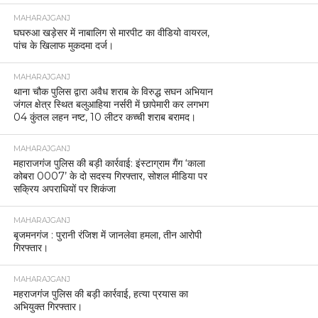
MAHARAJGANJ
घघरुआ खड़ेसर में नाबालिग से मारपीट का वीडियो वायरल,
पांच के खिलाफ मुकदमा दर्ज।
MAHARAJGANJ
थाना चौक पुलिस द्वारा अवैध शराब के विरुद्ध सघन अभियान
जंगल क्षेत्र स्थित बलुआहिया नर्सरी में छापेमारी कर लगभग
04 कुंतल लहन नष्ट, 10 लीटर कच्ची शराब बरामद।
MAHARAJGANJ
महाराजगंज पुलिस की बड़ी कार्रवाई: इंस्टाग्राम गैंग ‘काला
कोबरा 0007’ के दो सदस्य गिरफ्तार, सोशल मीडिया पर
सक्रिय अपराधियों पर शिकंजा
MAHARAJGANJ
बृजमनगंज : पुरानी रंजिश में जानलेवा हमला, तीन आरोपी
गिरफ्तार।
MAHARAJGANJ
महराजगंज पुलिस की बड़ी कार्रवाई, हत्या प्रयास का
अभियुक्त गिरफ्तार।