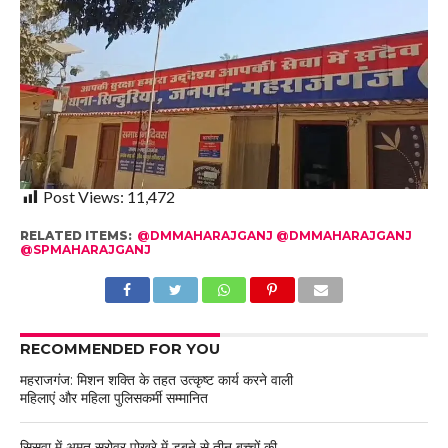
Post Views:
11,472
RELATED ITEMS:
@DMMAHARAJGANJ @DMMAHARAJGANJ
@SPMAHARAJGANJ
RECOMMENDED FOR YOU
महराजगंज: मिशन शक्ति के तहत उत्कृष्ट कार्य करने वाली
महिलाएं और महिला पुलिसकर्मी सम्मानित
सिसवा में अमृत सरोवर पोखरे में डूबने से तीन बच्चों की