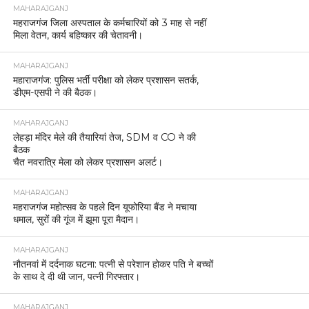
MAHARAJGANJ
महराजगंज जिला अस्पताल के कर्मचारियों को 3 माह से नहीं
मिला वेतन, कार्य बहिष्कार की चेतावनी।
MAHARAJGANJ
महाराजगंज: पुलिस भर्ती परीक्षा को लेकर प्रशासन सतर्क,
डीएम-एसपी ने की बैठक।
MAHARAJGANJ
लेहड़ा मंदिर मेले की तैयारियां तेज, SDM व CO ने की
बैठक
चैत नवरात्रि मेला को लेकर प्रशासन अलर्ट।
MAHARAJGANJ
महराजगंज महोत्सव के पहले दिन यूफोरिया बैंड ने मचाया
धमाल, सुरों की गूंज में झूमा पूरा मैदान।
MAHARAJGANJ
नौतनवां में दर्दनाक घटना: पत्नी से परेशान होकर पति ने बच्चों
के साथ दे दी थी जान, पत्नी गिरफ्तार।
MAHARAJGANJ