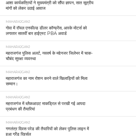
आशा कार्यकत्रियों ने मुख्यमंत्री को सौंपा ज्ञापन, सात सूत्रीय
मांगों को लेकर उठाई आवाज
MAHARAJGANJ
गोवा में रॉयल एनफील्ड डीलर कॉन्फ्रेंस, आरके मोटर्स को
लगातार सातवीं बार हाईएस्ट PBA अवार्ड
MAHARAJGANJ
महराजगंज पुलिस अलर्ट, नववर्ष के मद्देनजर जिलेभर में चाक-
चौबंद सुरक्षा व्यवस्था
MAHARAJGANJ
महाराजगंज का नाम रोशन करने वाले खिलाड़ियों को मिला
सम्मान।
MAHARAJGANJ
महराजगंज में ब्लैकआउट माकड्रिल से परखी गई आपदा
प्रबंधन की तैयारियां
MAHARAJGANJ
गणतंत्र दिवस परेड की तैयारियों को लेकर पुलिस लाइन में
हुआ ग्रैंड रिहर्सल