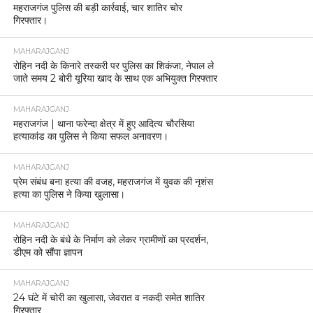
महराजगंज पुलिस की बड़ी कार्रवाई, चार शातिर चोर
गिरफ्तार।
MAHARAJGANJ
रोहिन नदी के किनारे तस्करी पर पुलिस का शिकंजा, नेपाल ले
जाते समय 2 बोरी यूरिया खाद के साथ एक अभियुक्त गिरफ्तार
MAHARAJGANJ
महराजगंज | थाना फरेन्दा क्षेत्र में हुए आदित्य चौरसिया
हत्याकांड का पुलिस ने किया सफल अनावरण।
MAHARAJGANJ
प्रेम संबंध बना हत्या की वजह, महराजगंज में युवक की नृशंस
हत्या का पुलिस ने किया खुलासा।
MAHARAJGANJ
रोहिन नदी के बंधे के निर्माण को लेकर ग्रामीणों का प्रदर्शन,
डीएम को सौंपा ज्ञापन
MAHARAJGANJ
24 घंटे में चोरी का खुलासा, जेवरात व नकदी समेत शातिर
गिरफ्तार