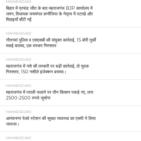
MAHARAJGANJ
बिहार में प्रचंड जीत के बाद महराजगंज BJP कार्यालय में
जश्न, विधायक जयमंगल कनौजिया के नेतृत्व में पटाखे और
मिठाइयाँ बाँटी गईं
MAHARAJGANJ
नौतनवां पुलिस व एसएसबी की संयुक्त कार्रवाई, 15 बोरी तुर्की
मकई बरामद, एक तस्कर गिरफ्तार
MAHARAJGANJ
महराजगंज में नशे की तस्करी पर बड़ी कार्रवाई, दो युवक
गिरफ्तार, 150 नशीले इंजेक्शन बरामद।
MAHARAJGANJ
महराजगंज में पराली जलाने पर तीन किसान पकड़े गए, लगा
2500-2500 रुपये जुर्माना
MAHARAJGANJ
आनंदनगर रेलवे स्टेशन की सुरक्षा व्यवस्था का एसपी ने लिया
जायजा।
MAHARAJGANJ