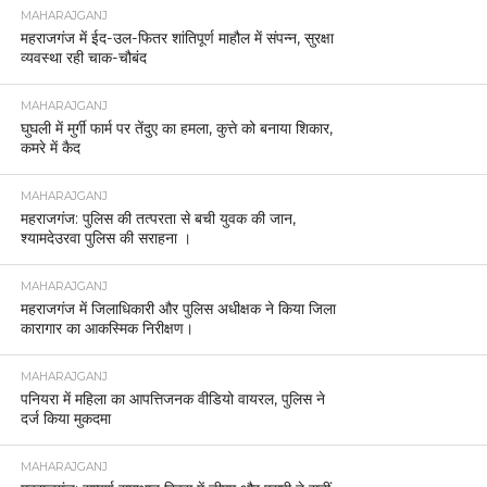
MAHARAJGANJ
महराजगंज में ईद-उल-फितर शांतिपूर्ण माहौल में संपन्न, सुरक्षा
व्यवस्था रही चाक-चौबंद
MAHARAJGANJ
घुघली में मुर्गी फार्म पर तेंदुए का हमला, कुत्ते को बनाया शिकार,
कमरे में कैद
MAHARAJGANJ
महराजगंज: पुलिस की तत्परता से बची युवक की जान,
श्यामदेउरवा पुलिस की सराहना ।
MAHARAJGANJ
महराजगंज में जिलाधिकारी और पुलिस अधीक्षक ने किया जिला
कारागार का आकस्मिक निरीक्षण।
MAHARAJGANJ
पनियरा में महिला का आपत्तिजनक वीडियो वायरल, पुलिस ने
दर्ज किया मुकदमा
MAHARAJGANJ