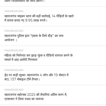
लेकर जिलाधिकारी को सौंपा ज्ञापन।
MAHARAJGANJ
महराजगंज साइबर थाना की बड़ी कार्रवाई, 14 पीड़ितों के खाते
में वापस कराए गए 9.95 लाख रुपये।
MAHARAJGANJ
महराजगंज पुलिस द्वारा “एकता के लिये दौड़” का भव्य
आयोजन ।
MAHARAJGANJ
महिला को निर्वस्त्र कर झाड़-फूंक व वीडियो वायरल करने के
मामले में आठ आरोपी गिरफ्तार
MAHARAJGANJ
ईद पर कड़ी सुरक्षा: महराजगंज 4 जोन और 19 सेक्टर में
बंटा, 137 मोबाइल टीमें तैनात।
MAHARAJGANJ
महराजगंज महोत्सव 2025 की तैयारियां अंतिम चरण में,
प्रशासन ने लिया स्थल का जायजा