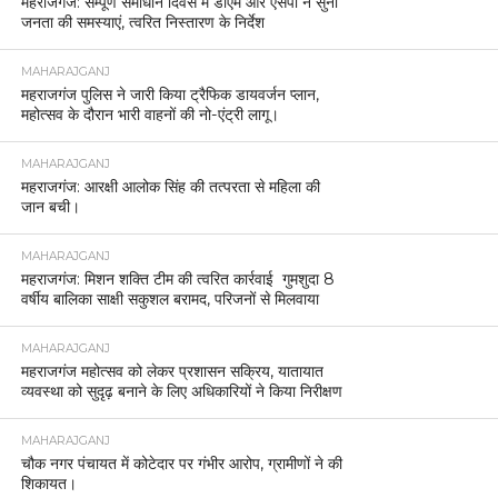
महराजगंज: सम्पूर्ण समाधान दिवस में डीएम और एसपी ने सुनीं
जनता की समस्याएं, त्वरित निस्तारण के निर्देश
MAHARAJGANJ
महराजगंज पुलिस ने जारी किया ट्रैफिक डायवर्जन प्लान,
महोत्सव के दौरान भारी वाहनों की नो-एंट्री लागू।
MAHARAJGANJ
महराजगंज: आरक्षी आलोक सिंह की तत्परता से महिला की
जान बची।
MAHARAJGANJ
महराजगंज: मिशन शक्ति टीम की त्वरित कार्रवाई गुमशुदा 8
वर्षीय बालिका साक्षी सकुशल बरामद, परिजनों से मिलवाया
MAHARAJGANJ
महराजगंज महोत्सव को लेकर प्रशासन सक्रिय, यातायात
व्यवस्था को सुदृढ़ बनाने के लिए अधिकारियों ने किया निरीक्षण
MAHARAJGANJ
चौक नगर पंचायत में कोटेदार पर गंभीर आरोप, ग्रामीणों ने की
शिकायत।