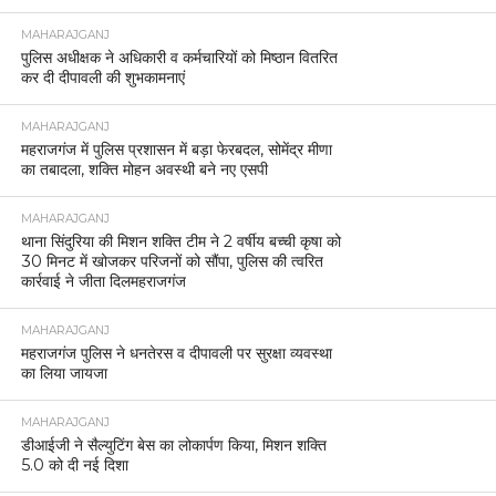
MAHARAJGANJ
पुलिस अधीक्षक ने अधिकारी व कर्मचारियों को मिष्ठान वितरित
कर दी दीपावली की शुभकामनाएं
MAHARAJGANJ
महराजगंज में पुलिस प्रशासन में बड़ा फेरबदल, सोमेंद्र मीणा
का तबादला, शक्ति मोहन अवस्थी बने नए एसपी
MAHARAJGANJ
थाना सिंदुरिया की मिशन शक्ति टीम ने 2 वर्षीय बच्ची कृषा को
30 मिनट में खोजकर परिजनों को सौंपा, पुलिस की त्वरित
कार्रवाई ने जीता दिलमहराजगंज
MAHARAJGANJ
महराजगंज पुलिस ने धनतेरस व दीपावली पर सुरक्षा व्यवस्था
का लिया जायजा
MAHARAJGANJ
डीआईजी ने सैल्युटिंग बेस का लोकार्पण किया, मिशन शक्ति
5.0 को दी नई दिशा