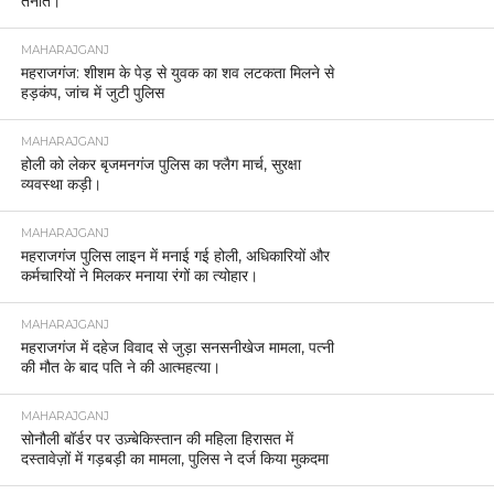
तैनात।
MAHARAJGANJ
महराजगंज: शीशम के पेड़ से युवक का शव लटकता मिलने से
हड़कंप, जांच में जुटी पुलिस
MAHARAJGANJ
होली को लेकर बृजमनगंज पुलिस का फ्लैग मार्च, सुरक्षा
व्यवस्था कड़ी।
MAHARAJGANJ
महराजगंज पुलिस लाइन में मनाई गई होली, अधिकारियों और
कर्मचारियों ने मिलकर मनाया रंगों का त्योहार।
MAHARAJGANJ
महराजगंज में दहेज विवाद से जुड़ा सनसनीखेज मामला, पत्नी
की मौत के बाद पति ने की आत्महत्या।
MAHARAJGANJ
सोनौली बॉर्डर पर उज़्बेकिस्तान की महिला हिरासत में
दस्तावेज़ों में गड़बड़ी का मामला, पुलिस ने दर्ज किया मुकदमा