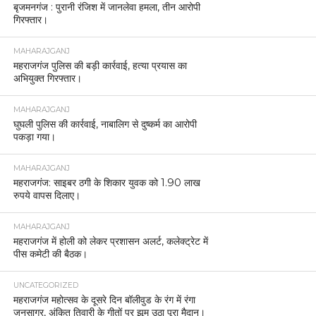
बृजमनगंज : पुरानी रंजिश में जानलेवा हमला, तीन आरोपी
गिरफ्तार।
MAHARAJGANJ
महराजगंज पुलिस की बड़ी कार्रवाई, हत्या प्रयास का
अभियुक्त गिरफ्तार।
MAHARAJGANJ
घुघली पुलिस की कार्रवाई, नाबालिग से दुष्कर्म का आरोपी
पकड़ा गया।
MAHARAJGANJ
महराजगंज: साइबर ठगी के शिकार युवक को 1.90 लाख
रुपये वापस दिलाए।
MAHARAJGANJ
महराजगंज में होली को लेकर प्रशासन अलर्ट, कलेक्ट्रेट में
पीस कमेटी की बैठक।
UNCATEGORIZED
महराजगंज महोत्सव के दूसरे दिन बॉलीवुड के रंग में रंगा
जनसागर, अंकित तिवारी के गीतों पर झूम उठा पूरा मैदान।