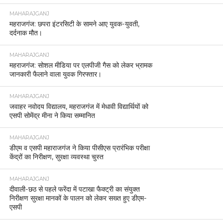
MAHARAJGANJ
महराजगंज: छपरा इंटरसिटी के सामने आए युवक-युवती,
दर्दनाक मौत।
MAHARAJGANJ
महराजगंज: सोशल मीडिया पर एलपीजी गैस को लेकर भ्रामक
जानकारी फैलाने वाला युवक गिरफ्तार।
MAHARAJGANJ
जवाहर नवोदय विद्यालय, महराजगंज में मेधावी विद्यार्थियों को
एसपी सोमेंद्र मीना ने किया सम्मानित
MAHARAJGANJ
डीएम व एसपी महाराजगंज ने किया पीसीएस प्रारंभिक परीक्षा
केंद्रों का निरीक्षण, सुरक्षा व्यवस्था चुस्त
MAHARAJGANJ
दीवाली-छठ से पहले फरेंदा में पटाखा फैक्ट्री का संयुक्त
निरीक्षण सुरक्षा मानकों के पालन को लेकर सख्त हुए डीएम-
एसपी