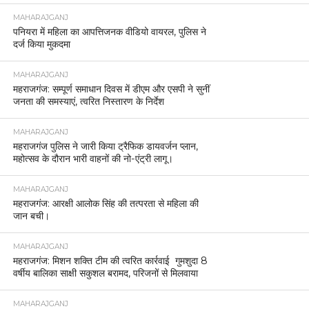
MAHARAJGANJ
पनियरा में महिला का आपत्तिजनक वीडियो वायरल, पुलिस ने
दर्ज किया मुकदमा
MAHARAJGANJ
महराजगंज: सम्पूर्ण समाधान दिवस में डीएम और एसपी ने सुनीं
जनता की समस्याएं, त्वरित निस्तारण के निर्देश
MAHARAJGANJ
महराजगंज पुलिस ने जारी किया ट्रैफिक डायवर्जन प्लान,
महोत्सव के दौरान भारी वाहनों की नो-एंट्री लागू।
MAHARAJGANJ
महराजगंज: आरक्षी आलोक सिंह की तत्परता से महिला की
जान बची।
MAHARAJGANJ
महराजगंज: मिशन शक्ति टीम की त्वरित कार्रवाई गुमशुदा 8
वर्षीय बालिका साक्षी सकुशल बरामद, परिजनों से मिलवाया
MAHARAJGANJ