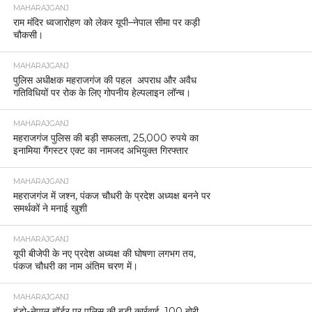
MAHARAJGANJ
राम मंदिर ध्वजारोहण को लेकर यूपी–नेपाल सीमा पर कड़ी
चौकसी।
MAHARAJGANJ
पुलिस अधीक्षक महराजगंज की पहल अपराध और अवैध
गतिविधियों पर रोक के लिए गोपनीय हेल्पलाइन लॉन्च।
MAHARAJGANJ
महराजगंज पुलिस की बड़ी सफलता, 25,000 रुपये का
इनामिया गैंगस्टर एक्ट का नामजद अभियुक्त गिरफ्तार
MAHARAJGANJ
महराजगंज में जश्न, पंकज चौधरी के प्रदेश अध्यक्ष बनने पर
समर्थकों ने मनाई खुशी
MAHARAJGANJ
यूपी बीजेपी के नए प्रदेश अध्यक्ष की घोषणा लगभग तय,
पंकज चौधरी का नाम अंतिम चरण में।
MAHARAJGANJ
इंडो-नेपाल बॉर्डर पर पुलिस की बड़ी कार्रवाई, 100 बोरी