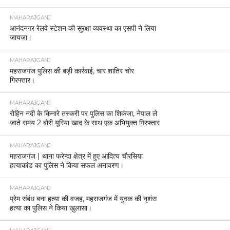
MAHARAJGANJ
आनंदनगर रेलवे स्टेशन की सुरक्षा व्यवस्था का एसपी ने लिया
जायजा।
MAHARAJGANJ
महराजगंज पुलिस की बड़ी कार्रवाई, चार शातिर चोर
गिरफ्तार।
MAHARAJGANJ
रोहिन नदी के किनारे तस्करी पर पुलिस का शिकंजा, नेपाल ले
जाते समय 2 बोरी यूरिया खाद के साथ एक अभियुक्त गिरफ्तार
MAHARAJGANJ
महराजगंज | थाना फरेन्दा क्षेत्र में हुए आदित्य चौरसिया
हत्याकांड का पुलिस ने किया सफल अनावरण।
MAHARAJGANJ
प्रेम संबंध बना हत्या की वजह, महराजगंज में युवक की नृशंस
हत्या का पुलिस ने किया खुलासा।