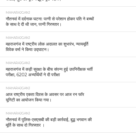
MAHARAJGANJ
नौतनवां में दर्दनाक घटना: पत्नी से परेशान होकर पति ने बच्चों
के साथ दे दी थी जान, पत्नी गिरफ्तार।
MAHARAJGANJ
महराजगंज में राष्ट्रीय लोक अदालत का शुभारंभ, न्यायमूर्ति
विवेक वर्मा ने किया उद्घाटन।
MAHARAJGANJ
महराजगंज में कड़ी सुरक्षा के बीच संपन्न हुई उपनिरीक्षक भर्ती
परीक्षा, 6202 अभ्यर्थियों ने दी परीक्षा
MAHARAJGANJ
आज राष्ट्रीय एकता दिवस के अवसर पर आज रन फॉर
यूनिटी का आयोजन किया गया।
MAHARAJGANJ
नौतनवां में पुलिस-एसएसबी की बड़ी कार्रवाई, बुद्ध भगवान की
मूर्ति के साथ दो गिरफ्तार ।