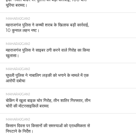
यूरिया बरामद।
MAHARAJGANJ
महराजगंज पुलिस ने कच्ची शराब के खिलाफ बड़ी कार्रवाई,
10 कुन्तल लहन नष्ट।
MAHARAJGANJ
महराजगंज पुलिस ने साइबर ठगी करने वाले गिरोह का किया
खुलासा।
MAHARAJGANJ
घुघली पुलिस ने नाबालिग लड़की को भगाने के मामले में एक
आरोपी दबोचा
MAHARAJGANJ
चेकिंग में खुला बाइक चोर गिरोह, तीन शातिर गिरफ्तार, तीन
चोरी की मोटरसाइकिलें बरामद
MAHARAJGANJ
किसान दिवस पर किसानों की समस्याओं को प्राथमिकता से
निपटाने के निर्देश।