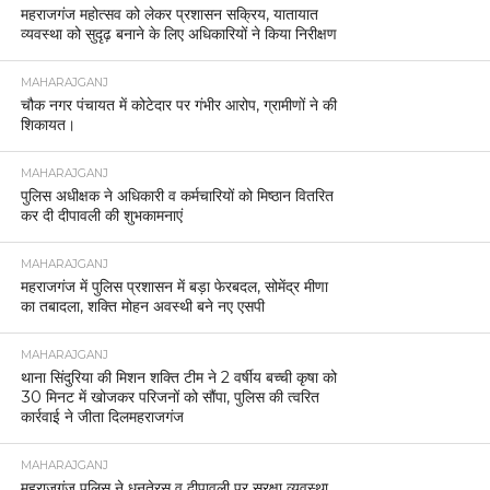
महराजगंज महोत्सव को लेकर प्रशासन सक्रिय, यातायात
व्यवस्था को सुदृढ़ बनाने के लिए अधिकारियों ने किया निरीक्षण
MAHARAJGANJ
चौक नगर पंचायत में कोटेदार पर गंभीर आरोप, ग्रामीणों ने की
शिकायत।
MAHARAJGANJ
पुलिस अधीक्षक ने अधिकारी व कर्मचारियों को मिष्ठान वितरित
कर दी दीपावली की शुभकामनाएं
MAHARAJGANJ
महराजगंज में पुलिस प्रशासन में बड़ा फेरबदल, सोमेंद्र मीणा
का तबादला, शक्ति मोहन अवस्थी बने नए एसपी
MAHARAJGANJ
थाना सिंदुरिया की मिशन शक्ति टीम ने 2 वर्षीय बच्ची कृषा को
30 मिनट में खोजकर परिजनों को सौंपा, पुलिस की त्वरित
कार्रवाई ने जीता दिलमहराजगंज
MAHARAJGANJ
महराजगंज पुलिस ने धनतेरस व दीपावली पर सुरक्षा व्यवस्था