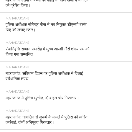
महराजगंज एसपी ने बच्चों को पढ़ाई के साथ खेलों में भाग लेने
को प्रेरित किया।
MAHARAJGANJ
पुलिस अधीक्षक सोमेन्द्र मीना ने नव नियुक्त डीएसपी बसंत
सिंह को लगाए स्टार।
MAHARAJGANJ
सेवानिवृत्ति सम्मान समारोह में मुख्य आरक्षी गौरी शंकर राम को
किया गया सम्मानित
MAHARAJGANJ
महराजगंज: संविधान दिवस पर पुलिस अधीक्षक ने दिलाई
संवैधानिक शपथ
MAHARAJGANJ
महराजगंज में पुलिस मुठभेड़, दो वाहन चोर गिरफ्तार।
MAHARAJGANJ
महराजगंज: नाबालिग से दुष्कर्म के मामले में पुलिस की त्वरित
कार्रवाई, दोनों अभियुक्त गिरफ्तार।