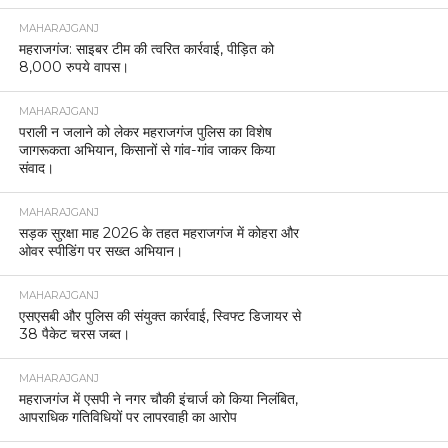
MAHARAJGANJ
महराजगंज: साइबर टीम की त्वरित कार्रवाई, पीड़ित को
8,000 रुपये वापस।
MAHARAJGANJ
पराली न जलाने को लेकर महराजगंज पुलिस का विशेष
जागरूकता अभियान, किसानों से गांव-गांव जाकर किया
संवाद।
MAHARAJGANJ
सड़क सुरक्षा माह 2026 के तहत महराजगंज में कोहरा और
ओवर स्पीडिंग पर सख्त अभियान।
MAHARAJGANJ
एसएसबी और पुलिस की संयुक्त कार्रवाई, स्विफ्ट डिजायर से
38 पैकेट चरस जब्त।
MAHARAJGANJ
महराजगंज में एसपी ने नगर चौकी इंचार्ज को किया निलंबित,
आपराधिक गतिविधियों पर लापरवाही का आरोप