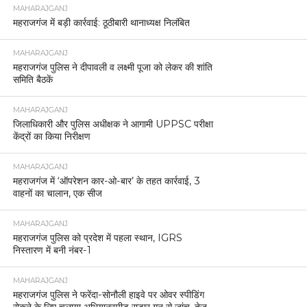
MAHARAJGANJ
महराजगंज में बड़ी कार्रवाई: ठूठीबारी थानाध्यक्ष निलंबित
MAHARAJGANJ
महराजगंज पुलिस ने दीपावली व लक्ष्मी पूजा को लेकर की शांति
समिति बैठकें
MAHARAJGANJ
जिलाधिकारी और पुलिस अधीक्षक ने आगामी UPPSC परीक्षा
केंद्रों का किया निरीक्षण
MAHARAJGANJ
महराजगंज में ‘ऑपरेशन कार-ओ-बार’ के तहत कार्रवाई, 3
वाहनों का चालान, एक सीज
MAHARAJGANJ
महराजगंज पुलिस को प्रदेश में पहला स्थान, IGRS
निस्तारण में बनी नंबर-1
MAHARAJGANJ
महराजगंज पुलिस ने फरेंदा-सोनौली हाइवे पर ओवर स्पीडिंग