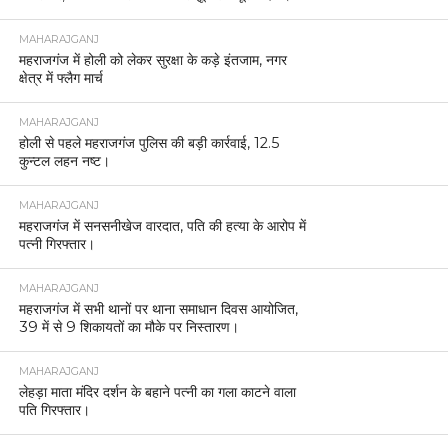
MAHARAJGANJ
महराजगंज में होली को लेकर सुरक्षा के कड़े इंतजाम, नगर
क्षेत्र में फ्लैग मार्च
MAHARAJGANJ
होली से पहले महराजगंज पुलिस की बड़ी कार्रवाई, 12.5
कुन्टल लहन नष्ट।
MAHARAJGANJ
महराजगंज में सनसनीखेज वारदात, पति की हत्या के आरोप में
पत्नी गिरफ्तार।
MAHARAJGANJ
महराजगंज में सभी थानों पर थाना समाधान दिवस आयोजित,
39 में से 9 शिकायतों का मौके पर निस्तारण।
MAHARAJGANJ
लेहड़ा माता मंदिर दर्शन के बहाने पत्नी का गला काटने वाला
पति गिरफ्तार।