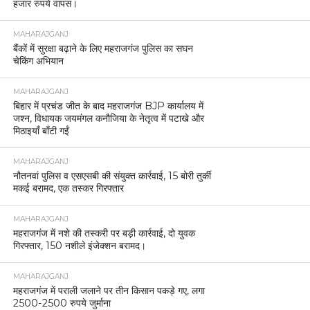
हजार रुपये वापस।
MAHARAJGANJ
बैंकों में सुरक्षा बढ़ाने के लिए महराजगंज पुलिस का सघन
चेकिंग अभियान
MAHARAJGANJ
बिहार में प्रचंड जीत के बाद महराजगंज BJP कार्यालय में
जश्न, विधायक जयमंगल कनौजिया के नेतृत्व में पटाखे और
मिठाइयाँ बाँटी गईं
MAHARAJGANJ
नौतनवां पुलिस व एसएसबी की संयुक्त कार्रवाई, 15 बोरी तुर्की
मकई बरामद, एक तस्कर गिरफ्तार
MAHARAJGANJ
महराजगंज में नशे की तस्करी पर बड़ी कार्रवाई, दो युवक
गिरफ्तार, 150 नशीले इंजेक्शन बरामद।
MAHARAJGANJ
महराजगंज में पराली जलाने पर तीन किसान पकड़े गए, लगा
2500-2500 रुपये जुर्माना