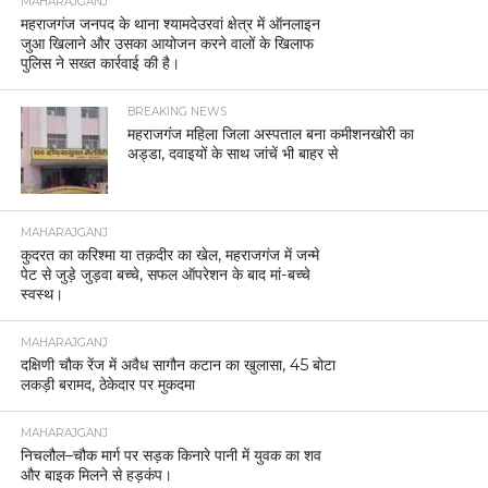
MAHARAJGANJ
महराजगंज जनपद के थाना श्यामदेउरवां क्षेत्र में ऑनलाइन
जुआ खिलाने और उसका आयोजन करने वालों के खिलाफ
पुलिस ने सख्त कार्रवाई की है।
BREAKING NEWS
महराजगंज महिला जिला अस्पताल बना कमीशनखोरी का
अड्डा, दवाइयों के साथ जांचें भी बाहर से
MAHARAJGANJ
कुदरत का करिश्मा या तक़दीर का खेल, महराजगंज में जन्मे
पेट से जुड़े जुड़वा बच्चे, सफल ऑपरेशन के बाद मां-बच्चे
स्वस्थ।
MAHARAJGANJ
दक्षिणी चौक रेंज में अवैध सागौन कटान का खुलासा, 45 बोटा
लकड़ी बरामद, ठेकेदार पर मुकदमा
MAHARAJGANJ
निचलौल–चौक मार्ग पर सड़क किनारे पानी में युवक का शव
और बाइक मिलने से हड़कंप।