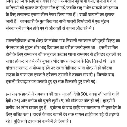
जिन्हें इलाज के लिए बाराबंकी जिला अस्पताल पहुंचाया गया, घायलों में तीन
यात्रियों की इलाज के दौरान मौत हो गई, जबकि छह गंभीर घायलों को इलाज
के लिए लखनऊ ट्रामा सेंटर रेफर किया गया हैं। बाकी घायलों का इलाज
जारी हैं। जानकारी के मुताबिक यह सभी यात्री रिश्तेदारी में एक मुंडन
संस्कार में शामिल होने गए थे और वहीं से वापस लौट रहे थे।
रामसनेहीघाट थाना क्षेत्र के लंबौवा गांव निवासी रामकरन की पुत्री बिट्टू का
मंगलवार को मुंडन और भाई दिवाकर का वरीक्षा कार्यक्रम था। इसमें शामिल
होने के लिए रामकरन की ससुराल कटका थाना रामनगर से ट्रैक्टर ट्राली पर
सवार होकर आए थे और बुधवार भोर वापस कटका के लिए निकले थे। इस
दौरान लखनऊ अयोध्या हाईवे पर रामसनेहीघाट थाना क्षेत्र में ही कोटवा
सड़क के पास एक ट्रक ने ट्रैक्टर ट्राली में टक्कर मार दी। जिसके बाद
ट्राली डिवाइडर पर पलटते हुए दूर तक घिसटते हुए चली गई।
इस सड़क हादसे में रामकरन की सास मालती देवी(50), ननकू की पत्नी शांति
देवी (35) और मनोज की पुत्री शुभी (5) की मौके पर मौत हो गई। हादसे में
करीब 34 लोग घायल हुए हैं। दुर्घटना के बाद हाईवे पर यातायात भी कुछ देर के
लिए बाधित रहा। हादसे के बाद काफी देर तक घायल हाईवे पर पड़े ही तड़पते
रहे। पुलिस ने ट्रक को कब्जे में ले लिया है।