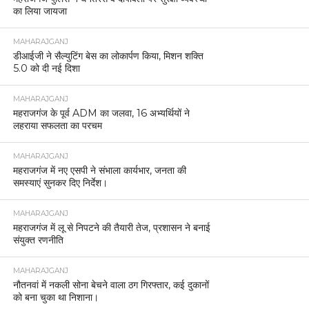
का लिया जायजा
MAHARAJGANJ
डीआईजी ने सैल्युटिंग बेस का लोकार्पण किया, मिशन शक्ति
5.0 को दी नई दिशा
MAHARAJGANJ
महराजगंज के पूर्व ADM का जलवा, 16 अभ्यर्थियों ने
लहराया सफलता का परचम
MAHARAJGANJ
महराजगंज में नए एसपी ने संभाला कार्यभार, जनता की
समस्याएं सुनकर दिए निर्देश।
MAHARAJGANJ
महराजगंज में लू से निपटने की तैयारी तेज, प्रशासन ने बनाई
संयुक्त रणनीति
MAHARAJGANJ
नौतनवां में नकली सोना बेचने वाला ठग गिरफ्तार, कई दुकानों
को बना चुका था निशाना।