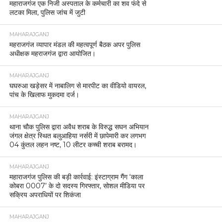
महाराजगंज एक निजी अस्पताल के कर्मचारी का शव फंदे से
लटका मिला, पुलिस जांच में जुटी
MAHARAJGANJ
महराजगंज व्यापार मंडल की महत्वपूर्ण बैठक अपर पुलिस
अधीक्षक महराजगंज द्वारा आयोजित।
MAHARAJGANJ
घघरुआ खड़ेसर में नाबालिग से मारपीट का वीडियो वायरल,
पांच के खिलाफ मुकदमा दर्ज।
MAHARAJGANJ
थाना चौक पुलिस द्वारा अवैध शराब के विरुद्ध सघन अभियान
जंगल क्षेत्र स्थित बलुआहिया नर्सरी में छापेमारी कर लगभग
04 कुंतल लहन नष्ट, 10 लीटर कच्ची शराब बरामद।
MAHARAJGANJ
महाराजगंज पुलिस की बड़ी कार्रवाई: इंस्टाग्राम गैंग ‘काला
कोबरा 0007’ के दो सदस्य गिरफ्तार, सोशल मीडिया पर
सक्रिय अपराधियों पर शिकंजा
MAHARAJGANJ