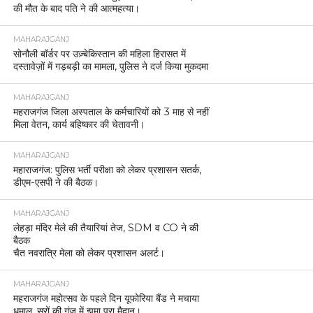
की मौत के बाद पति ने की आत्महत्या।
MAHARAJGANJ
सोनौली बॉर्डर पर उज़्बेकिस्तान की महिला हिरासत में
दस्तावेज़ों में गड़बड़ी का मामला, पुलिस ने दर्ज किया मुकदमा
MAHARAJGANJ
महराजगंज जिला अस्पताल के कर्मचारियों को 3 माह से नहीं
मिला वेतन, कार्य बहिष्कार की चेतावनी।
MAHARAJGANJ
महाराजगंज: पुलिस भर्ती परीक्षा को लेकर प्रशासन सतर्क,
डीएम-एसपी ने की बैठक।
MAHARAJGANJ
लेहड़ा मंदिर मेले की तैयारियां तेज, SDM व CO ने की
बैठक
चैत नवरात्रि मेला को लेकर प्रशासन अलर्ट।
MAHARAJGANJ
महराजगंज महोत्सव के पहले दिन यूफोरिया बैंड ने मचाया
धमाल, सुरों की गूंज में झूमा पूरा मैदान।