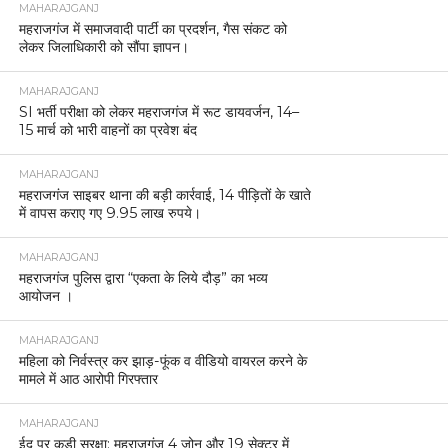
MAHARAJGANJ
महराजगंज में समाजवादी पार्टी का प्रदर्शन, गैस संकट को
लेकर जिलाधिकारी को सौंपा ज्ञापन।
MAHARAJGANJ
SI भर्ती परीक्षा को लेकर महराजगंज में रूट डायवर्जन, 14–
15 मार्च को भारी वाहनों का प्रवेश बंद
MAHARAJGANJ
महराजगंज साइबर थाना की बड़ी कार्रवाई, 14 पीड़ितों के खाते
में वापस कराए गए 9.95 लाख रुपये।
MAHARAJGANJ
महराजगंज पुलिस द्वारा “एकता के लिये दौड़” का भव्य
आयोजन ।
MAHARAJGANJ
महिला को निर्वस्त्र कर झाड़-फूंक व वीडियो वायरल करने के
मामले में आठ आरोपी गिरफ्तार
MAHARAJGANJ
ईद पर कड़ी सुरक्षा: महराजगंज 4 जोन और 19 सेक्टर में