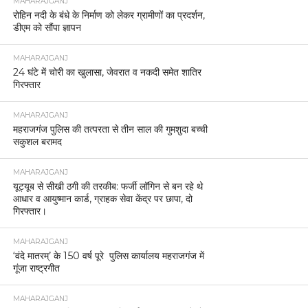
MAHARAJGANJ
रोहिन नदी के बंधे के निर्माण को लेकर ग्रामीणों का प्रदर्शन,
डीएम को सौंपा ज्ञापन
MAHARAJGANJ
24 घंटे में चोरी का खुलासा, जेवरात व नकदी समेत शातिर
गिरफ्तार
MAHARAJGANJ
महराजगंज पुलिस की तत्परता से तीन साल की गुमशुदा बच्ची
सकुशल बरामद
MAHARAJGANJ
यूट्यूब से सीखी ठगी की तरकीब: फर्जी लॉगिन से बन रहे थे
आधार व आयुष्मान कार्ड, ग्राहक सेवा केंद्र पर छापा, दो
गिरफ्तार।
MAHARAJGANJ
‘वंदे मातरम्’ के 150 वर्ष पूरे पुलिस कार्यालय महराजगंज में
गूंजा राष्ट्रगीत
MAHARAJGANJ