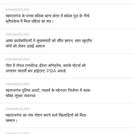
MAHARAJGANJ
महराजगंज के परसा मलिक थाना क्षेत्र में बघेला पुल के नीचे
ब्रीफकेस में मिला महिला का शव।
MAHARAJGANJ
आशा कार्यकत्रियों ने मुख्यमंत्री को सौंपा ज्ञापन, सात सूत्रीय
मांगों को लेकर उठाई आवाज
MAHARAJGANJ
गोवा में रॉयल एनफील्ड डीलर कॉन्फ्रेंस, आरके मोटर्स को
लगातार सातवीं बार हाईएस्ट PBA अवार्ड
MAHARAJGANJ
महराजगंज पुलिस अलर्ट, नववर्ष के मद्देनजर जिलेभर में चाक-
चौबंद सुरक्षा व्यवस्था
MAHARAJGANJ
महाराजगंज का नाम रोशन करने वाले खिलाड़ियों को मिला
सम्मान।
MAHARAJGANJ