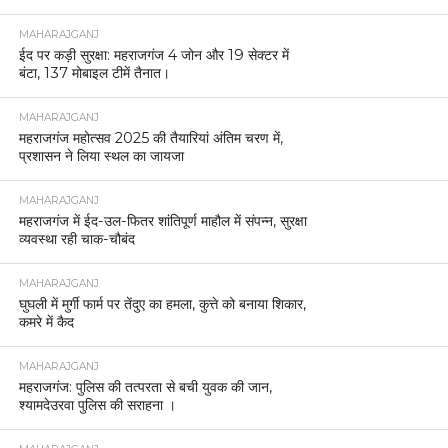
MAHARAJGANJ
ईद पर कड़ी सुरक्षा: महराजगंज 4 जोन और 19 सेक्टर में
बंटा, 137 मोबाइल टीमें तैनात।
MAHARAJGANJ
महराजगंज महोत्सव 2025 की तैयारियां अंतिम चरण में,
प्रशासन ने लिया स्थल का जायजा
MAHARAJGANJ
महराजगंज में ईद-उल-फितर शांतिपूर्ण माहौल में संपन्न, सुरक्षा
व्यवस्था रही चाक-चौबंद
MAHARAJGANJ
घुघली में मुर्गी फार्म पर तेंदुए का हमला, कुत्ते को बनाया शिकार,
कमरे में कैद
MAHARAJGANJ
महराजगंज: पुलिस की तत्परता से बची युवक की जान,
श्यामदेउरवा पुलिस की सराहना ।