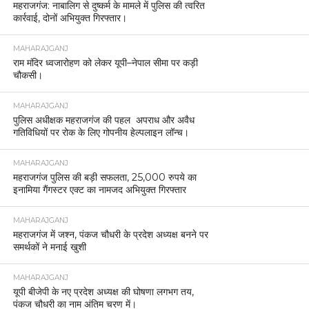
महराजगंज: नाबालिग से दुष्कर्म के मामले में पुलिस की त्वरित
कार्रवाई, दोनों अभियुक्त गिरफ्तार।
MAHARAJGANJ
राम मंदिर ध्वजारोहण को लेकर यूपी–नेपाल सीमा पर कड़ी
चौकसी।
MAHARAJGANJ
पुलिस अधीक्षक महराजगंज की पहल अपराध और अवैध
गतिविधियों पर रोक के लिए गोपनीय हेल्पलाइन लॉन्च।
MAHARAJGANJ
महराजगंज पुलिस की बड़ी सफलता, 25,000 रुपये का
इनामिया गैंगस्टर एक्ट का नामजद अभियुक्त गिरफ्तार
MAHARAJGANJ
महराजगंज में जश्न, पंकज चौधरी के प्रदेश अध्यक्ष बनने पर
समर्थकों ने मनाई खुशी
MAHARAJGANJ
यूपी बीजेपी के नए प्रदेश अध्यक्ष की घोषणा लगभग तय,
पंकज चौधरी का नाम अंतिम चरण में।