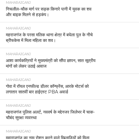
MAHARAJGANJ
निचलौल–चौक मार्ग पर सड़क किनारे पानी में युवक का शव
और बाइक मिलने से हड़कंप।
MAHARAJGANJ
महराजगंज के परसा मलिक थाना क्षेत्र में बघेला पुल के नीचे
ब्रीफकेस में मिला महिला का शव।
MAHARAJGANJ
आशा कार्यकत्रियों ने मुख्यमंत्री को सौंपा ज्ञापन, सात सूत्रीय
मांगों को लेकर उठाई आवाज
MAHARAJGANJ
गोवा में रॉयल एनफील्ड डीलर कॉन्फ्रेंस, आरके मोटर्स को
लगातार सातवीं बार हाईएस्ट PBA अवार्ड
MAHARAJGANJ
महराजगंज पुलिस अलर्ट, नववर्ष के मद्देनजर जिलेभर में चाक-
चौबंद सुरक्षा व्यवस्था
MAHARAJGANJ
महाराजगंज का नाम रोशन करने वाले खिलाड़ियों को मिला