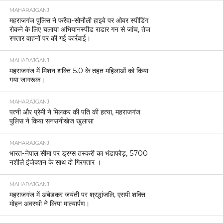
MAHARAJGANJ
महराजगंज पुलिस ने फरेंदा-सोनौली हाइवे पर ओवर स्पीडिंग
रोकने के लिए चलाया अभियानस्पीड राडार गन से जांच, तेज
रफ्तार वाहनों पर की गई कार्रवाई।
MAHARAJGANJ
महराजगंज में मिशन शक्ति 5.0 के तहत महिलाओं को किया
गया जागरूक।
MAHARAJGANJ
पत्नी और प्रेमी ने मिलकर की पति की हत्या, महराजगंज
पुलिस ने किया सनसनीखेज खुलासा
MAHARAJGANJ
भारत-नेपाल सीमा पर ड्रग्स तस्करी का भंडाफोड़, 5700
नशीले इंजेक्शन के साथ दो गिरफ्तार ।
MAHARAJGANJ
महराजगंज में अंबेडकर जयंती पर श्रद्धांजलि, एसपी शक्ति
मोहन अवस्थी ने किया माल्यार्पण।