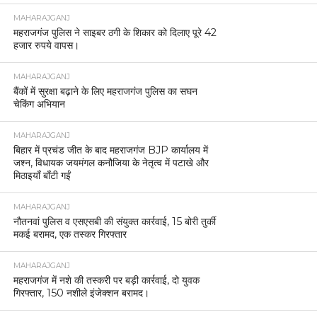
MAHARAJGANJ
महराजगंज पुलिस ने साइबर ठगी के शिकार को दिलाए पूरे 42
हजार रुपये वापस।
MAHARAJGANJ
बैंकों में सुरक्षा बढ़ाने के लिए महराजगंज पुलिस का सघन
चेकिंग अभियान
MAHARAJGANJ
बिहार में प्रचंड जीत के बाद महराजगंज BJP कार्यालय में
जश्न, विधायक जयमंगल कनौजिया के नेतृत्व में पटाखे और
मिठाइयाँ बाँटी गईं
MAHARAJGANJ
नौतनवां पुलिस व एसएसबी की संयुक्त कार्रवाई, 15 बोरी तुर्की
मकई बरामद, एक तस्कर गिरफ्तार
MAHARAJGANJ
महराजगंज में नशे की तस्करी पर बड़ी कार्रवाई, दो युवक
गिरफ्तार, 150 नशीले इंजेक्शन बरामद।