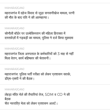
MAHARAJGANJ
महराजगंज में दहेज विवाद से जुड़ा सनसनीखेज मामला, पत्नी
की मौत के बाद पति ने की आत्महत्या।
MAHARAJGANJ
सोनौली बॉर्डर पर उज़्बेकिस्तान की महिला हिरासत में
दस्तावेज़ों में गड़बड़ी का मामला, पुलिस ने दर्ज किया मुकदमा
MAHARAJGANJ
महराजगंज जिला अस्पताल के कर्मचारियों को 3 माह से नहीं
मिला वेतन, कार्य बहिष्कार की चेतावनी।
MAHARAJGANJ
महाराजगंज: पुलिस भर्ती परीक्षा को लेकर प्रशासन सतर्क,
डीएम-एसपी ने की बैठक।
MAHARAJGANJ
लेहड़ा मंदिर मेले की तैयारियां तेज, SDM व CO ने की
बैठक
चैत नवरात्रि मेला को लेकर प्रशासन अलर्ट।