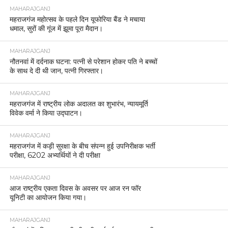
MAHARAJGANJ
महराजगंज महोत्सव के पहले दिन यूफोरिया बैंड ने मचाया
धमाल, सुरों की गूंज में झूमा पूरा मैदान।
MAHARAJGANJ
नौतनवां में दर्दनाक घटना: पत्नी से परेशान होकर पति ने बच्चों
के साथ दे दी थी जान, पत्नी गिरफ्तार।
MAHARAJGANJ
महराजगंज में राष्ट्रीय लोक अदालत का शुभारंभ, न्यायमूर्ति
विवेक वर्मा ने किया उद्घाटन।
MAHARAJGANJ
महराजगंज में कड़ी सुरक्षा के बीच संपन्न हुई उपनिरीक्षक भर्ती
परीक्षा, 6202 अभ्यर्थियों ने दी परीक्षा
MAHARAJGANJ
आज राष्ट्रीय एकता दिवस के अवसर पर आज रन फॉर
यूनिटी का आयोजन किया गया।
MAHARAJGANJ