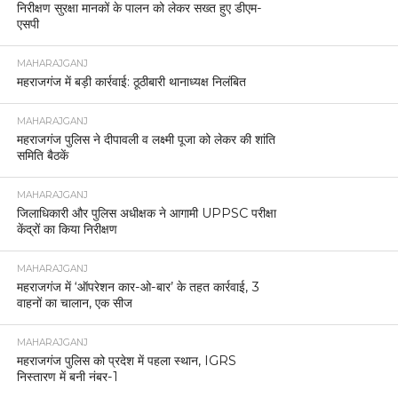
निरीक्षण सुरक्षा मानकों के पालन को लेकर सख्त हुए डीएम-
एसपी
MAHARAJGANJ
महराजगंज में बड़ी कार्रवाई: ठूठीबारी थानाध्यक्ष निलंबित
MAHARAJGANJ
महराजगंज पुलिस ने दीपावली व लक्ष्मी पूजा को लेकर की शांति
समिति बैठकें
MAHARAJGANJ
जिलाधिकारी और पुलिस अधीक्षक ने आगामी UPPSC परीक्षा
केंद्रों का किया निरीक्षण
MAHARAJGANJ
महराजगंज में ‘ऑपरेशन कार-ओ-बार’ के तहत कार्रवाई, 3
वाहनों का चालान, एक सीज
MAHARAJGANJ
महराजगंज पुलिस को प्रदेश में पहला स्थान, IGRS
निस्तारण में बनी नंबर-1