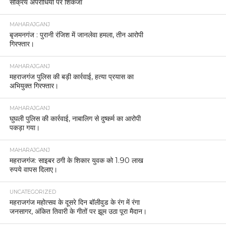
सक्रिय अपराधियों पर शिकंजा
MAHARAJGANJ
बृजमनगंज : पुरानी रंजिश में जानलेवा हमला, तीन आरोपी
गिरफ्तार।
MAHARAJGANJ
महराजगंज पुलिस की बड़ी कार्रवाई, हत्या प्रयास का
अभियुक्त गिरफ्तार।
MAHARAJGANJ
घुघली पुलिस की कार्रवाई, नाबालिग से दुष्कर्म का आरोपी
पकड़ा गया।
MAHARAJGANJ
महराजगंज: साइबर ठगी के शिकार युवक को 1.90 लाख
रुपये वापस दिलाए।
UNCATEGORIZED
महराजगंज महोत्सव के दूसरे दिन बॉलीवुड के रंग में रंगा
जनसागर, अंकित तिवारी के गीतों पर झूम उठा पूरा मैदान।