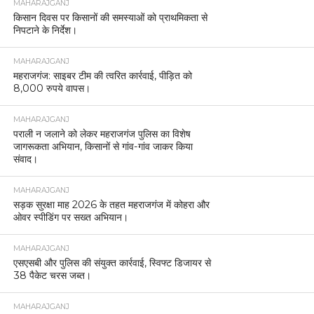
MAHARAJGANJ
किसान दिवस पर किसानों की समस्याओं को प्राथमिकता से
निपटाने के निर्देश।
MAHARAJGANJ
महराजगंज: साइबर टीम की त्वरित कार्रवाई, पीड़ित को
8,000 रुपये वापस।
MAHARAJGANJ
पराली न जलाने को लेकर महराजगंज पुलिस का विशेष
जागरूकता अभियान, किसानों से गांव-गांव जाकर किया
संवाद।
MAHARAJGANJ
सड़क सुरक्षा माह 2026 के तहत महराजगंज में कोहरा और
ओवर स्पीडिंग पर सख्त अभियान।
MAHARAJGANJ
एसएसबी और पुलिस की संयुक्त कार्रवाई, स्विफ्ट डिजायर से
38 पैकेट चरस जब्त।
MAHARAJGANJ