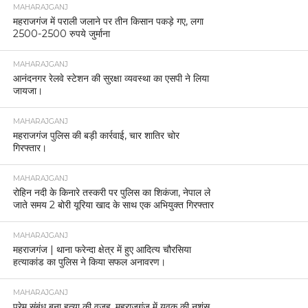
MAHARAJGANJ
महराजगंज में पराली जलाने पर तीन किसान पकड़े गए, लगा
2500-2500 रुपये जुर्माना
MAHARAJGANJ
आनंदनगर रेलवे स्टेशन की सुरक्षा व्यवस्था का एसपी ने लिया
जायजा।
MAHARAJGANJ
महराजगंज पुलिस की बड़ी कार्रवाई, चार शातिर चोर
गिरफ्तार।
MAHARAJGANJ
रोहिन नदी के किनारे तस्करी पर पुलिस का शिकंजा, नेपाल ले
जाते समय 2 बोरी यूरिया खाद के साथ एक अभियुक्त गिरफ्तार
MAHARAJGANJ
महराजगंज | थाना फरेन्दा क्षेत्र में हुए आदित्य चौरसिया
हत्याकांड का पुलिस ने किया सफल अनावरण।
MAHARAJGANJ
प्रेम संबंध बना हत्या की वजह, महराजगंज में युवक की नृशंस