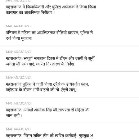
MAHARAJGANJ
महराजगंज में जिलाधिकारी और पुलिस अधीक्षक ने किया जिला
कारागार का आकस्मिक निरीक्षण।
MAHARAJGANJ
पनियरा में महिला का आपत्तिजनक वीडियो वायरल, पुलिस ने
दर्ज किया मुकदमा
MAHARAJGANJ
महराजगंज: सम्पूर्ण समाधान दिवस में डीएम और एसपी ने सुनीं
जनता की समस्याएं, त्वरित निस्तारण के निर्देश
MAHARAJGANJ
महराजगंज पुलिस ने जारी किया ट्रैफिक डायवर्जन प्लान,
महोत्सव के दौरान भारी वाहनों की नो-एंट्री लागू।
MAHARAJGANJ
महराजगंज: आरक्षी आलोक सिंह की तत्परता से महिला की
जान बची।
MAHARAJGANJ
महराजगंज: मिशन शक्ति टीम की त्वरित कार्रवाई गुमशुदा 8