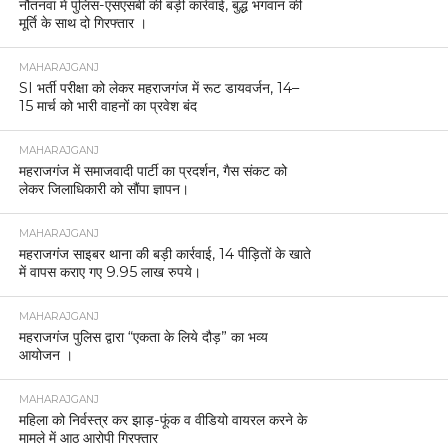
नौतनवां में पुलिस-एसएसबी की बड़ी कार्रवाई, बुद्ध भगवान की
मूर्ति के साथ दो गिरफ्तार ।
MAHARAJGANJ
SI भर्ती परीक्षा को लेकर महराजगंज में रूट डायवर्जन, 14–
15 मार्च को भारी वाहनों का प्रवेश बंद
MAHARAJGANJ
महराजगंज में समाजवादी पार्टी का प्रदर्शन, गैस संकट को
लेकर जिलाधिकारी को सौंपा ज्ञापन।
MAHARAJGANJ
महराजगंज साइबर थाना की बड़ी कार्रवाई, 14 पीड़ितों के खाते
में वापस कराए गए 9.95 लाख रुपये।
MAHARAJGANJ
महराजगंज पुलिस द्वारा “एकता के लिये दौड़” का भव्य
आयोजन ।
MAHARAJGANJ
महिला को निर्वस्त्र कर झाड़-फूंक व वीडियो वायरल करने के
मामले में आठ आरोपी गिरफ्तार