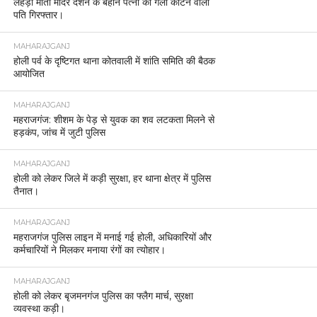
लेहड़ा माता मंदिर दर्शन के बहाने पत्नी का गला काटने वाला
पति गिरफ्तार।
MAHARAJGANJ
होली पर्व के दृष्टिगत थाना कोतवाली में शांति समिति की बैठक
आयोजित
MAHARAJGANJ
महराजगंज: शीशम के पेड़ से युवक का शव लटकता मिलने से
हड़कंप, जांच में जुटी पुलिस
MAHARAJGANJ
होली को लेकर जिले में कड़ी सुरक्षा, हर थाना क्षेत्र में पुलिस
तैनात।
MAHARAJGANJ
महराजगंज पुलिस लाइन में मनाई गई होली, अधिकारियों और
कर्मचारियों ने मिलकर मनाया रंगों का त्योहार।
MAHARAJGANJ
होली को लेकर बृजमनगंज पुलिस का फ्लैग मार्च, सुरक्षा
व्यवस्था कड़ी।