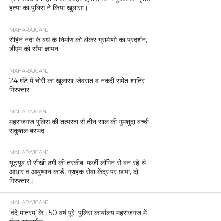
हत्या का पुलिस ने किया खुलासा।
MAHARAJGANJ
रोहिन नदी के बंधे के निर्माण को लेकर ग्रामीणों का प्रदर्शन,
डीएम को सौंपा ज्ञापन
MAHARAJGANJ
24 घंटे में चोरी का खुलासा, जेवरात व नकदी समेत शातिर
गिरफ्तार
MAHARAJGANJ
महराजगंज पुलिस की तत्परता से तीन साल की गुमशुदा बच्ची
सकुशल बरामद
MAHARAJGANJ
यूट्यूब से सीखी ठगी की तरकीब: फर्जी लॉगिन से बन रहे थे
आधार व आयुष्मान कार्ड, ग्राहक सेवा केंद्र पर छापा, दो
गिरफ्तार।
MAHARAJGANJ
‘वंदे मातरम्’ के 150 वर्ष पूरे पुलिस कार्यालय महराजगंज में