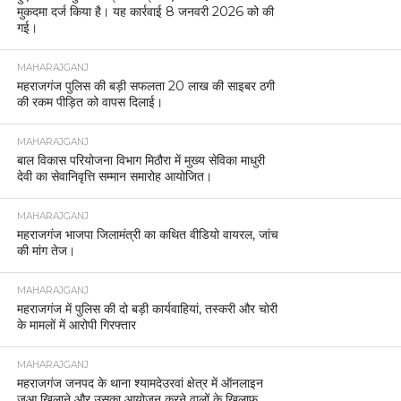
मुकदमा दर्ज किया है। यह कार्रवाई 8 जनवरी 2026 को की
गई।
MAHARAJGANJ
महराजगंज पुलिस की बड़ी सफलता 20 लाख की साइबर ठगी
की रकम पीड़ित को वापस दिलाई।
MAHARAJGANJ
बाल विकास परियोजना विभाग मिठौरा में मुख्य सेविका माधुरी
देवी का सेवानिवृत्ति सम्मान समारोह आयोजित।
MAHARAJGANJ
महराजगंज भाजपा जिलामंत्री का कथित वीडियो वायरल, जांच
की मांग तेज।
MAHARAJGANJ
महराजगंज में पुलिस की दो बड़ी कार्यवाहियां, तस्करी और चोरी
के मामलों में आरोपी गिरफ्तार
MAHARAJGANJ
महराजगंज जनपद के थाना श्यामदेउरवां क्षेत्र में ऑनलाइन
जुआ खिलाने और उसका आयोजन करने वालों के खिलाफ