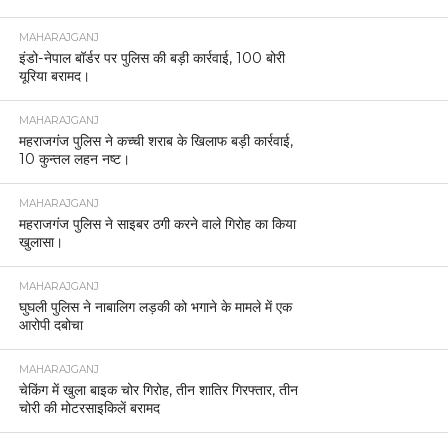
MAHARAJGANJ
इंडो-नेपाल बॉर्डर पर पुलिस की बड़ी कार्रवाई, 100 बोरी
यूरिया बरामद।
MAHARAJGANJ
महराजगंज पुलिस ने कच्ची शराब के खिलाफ बड़ी कार्रवाई,
10 कुन्तल लहन नष्ट।
MAHARAJGANJ
महराजगंज पुलिस ने साइबर ठगी करने वाले गिरोह का किया
खुलासा।
MAHARAJGANJ
घुघली पुलिस ने नाबालिग लड़की को भगाने के मामले में एक
आरोपी दबोचा
MAHARAJGANJ
चेकिंग में खुला बाइक चोर गिरोह, तीन शातिर गिरफ्तार, तीन
चोरी की मोटरसाइकिलें बरामद