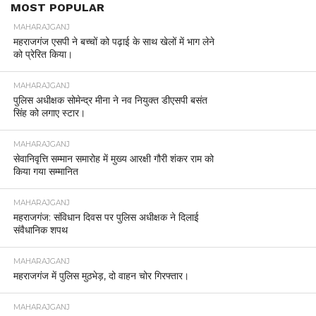
MOST POPULAR
MAHARAJGANJ
महराजगंज एसपी ने बच्चों को पढ़ाई के साथ खेलों में भाग लेने
को प्रेरित किया।
MAHARAJGANJ
पुलिस अधीक्षक सोमेन्द्र मीना ने नव नियुक्त डीएसपी बसंत
सिंह को लगाए स्टार।
MAHARAJGANJ
सेवानिवृत्ति सम्मान समारोह में मुख्य आरक्षी गौरी शंकर राम को
किया गया सम्मानित
MAHARAJGANJ
महराजगंज: संविधान दिवस पर पुलिस अधीक्षक ने दिलाई
संवैधानिक शपथ
MAHARAJGANJ
महराजगंज में पुलिस मुठभेड़, दो वाहन चोर गिरफ्तार।
MAHARAJGANJ