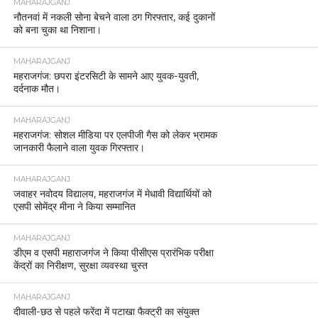
MAHARAJGANJ
नौतनवां में नकली सोना बेचने वाला ठग गिरफ्तार, कई दुकानों
को बना चुका था निशाना।
MAHARAJGANJ
महराजगंज: छपरा इंटरसिटी के सामने आए युवक-युवती,
दर्दनाक मौत।
MAHARAJGANJ
महराजगंज: सोशल मीडिया पर एलपीजी गैस को लेकर भ्रामक
जानकारी फैलाने वाला युवक गिरफ्तार।
MAHARAJGANJ
जवाहर नवोदय विद्यालय, महराजगंज में मेधावी विद्यार्थियों को
एसपी सोमेंद्र मीना ने किया सम्मानित
MAHARAJGANJ
डीएम व एसपी महाराजगंज ने किया पीसीएस प्रारंभिक परीक्षा
केंद्रों का निरीक्षण, सुरक्षा व्यवस्था चुस्त
MAHARAJGANJ
दीवाली-छठ से पहले फरेंदा में पटाखा फैक्ट्री का संयुक्त