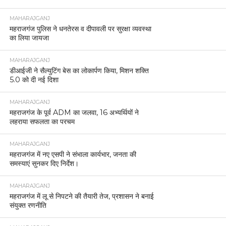
MAHARAJGANJ
महराजगंज पुलिस ने धनतेरस व दीपावली पर सुरक्षा व्यवस्था
का लिया जायजा
MAHARAJGANJ
डीआईजी ने सैल्युटिंग बेस का लोकार्पण किया, मिशन शक्ति
5.0 को दी नई दिशा
MAHARAJGANJ
महराजगंज के पूर्व ADM का जलवा, 16 अभ्यर्थियों ने
लहराया सफलता का परचम
MAHARAJGANJ
महराजगंज में नए एसपी ने संभाला कार्यभार, जनता की
समस्याएं सुनकर दिए निर्देश।
MAHARAJGANJ
महराजगंज में लू से निपटने की तैयारी तेज, प्रशासन ने बनाई
संयुक्त रणनीति