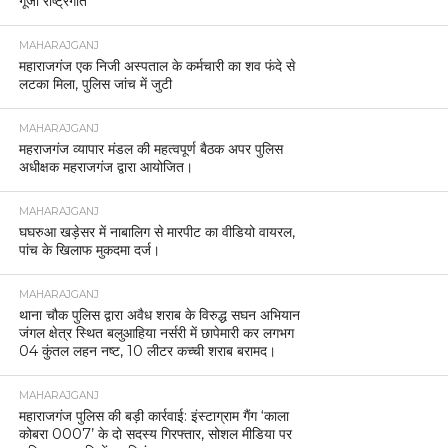
गूंजा राष्ट्रगीत
MAHARAJGANJ
महाराजगंज एक निजी अस्पताल के कर्मचारी का शव फंदे से
लटका मिला, पुलिस जांच में जुटी
MAHARAJGANJ
महराजगंज व्यापार मंडल की महत्वपूर्ण बैठक अपर पुलिस
अधीक्षक महराजगंज द्वारा आयोजित।
MAHARAJGANJ
घघरुआ खड़ेसर में नाबालिग से मारपीट का वीडियो वायरल,
पांच के खिलाफ मुकदमा दर्ज।
MAHARAJGANJ
थाना चौक पुलिस द्वारा अवैध शराब के विरुद्ध सघन अभियान
जंगल क्षेत्र स्थित बलुआहिया नर्सरी में छापेमारी कर लगभग
04 कुंतल लहन नष्ट, 10 लीटर कच्ची शराब बरामद।
MAHARAJGANJ
महाराजगंज पुलिस की बड़ी कार्रवाई: इंस्टाग्राम गैंग ‘काला
कोबरा 0007’ के दो सदस्य गिरफ्तार, सोशल मीडिया पर