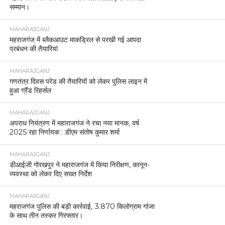
सम्मान।
MAHARAJGANJ
महराजगंज में ब्लैकआउट माकड्रिल से परखी गई आपदा
प्रबंधन की तैयारियां
MAHARAJGANJ
गणतंत्र दिवस परेड की तैयारियों को लेकर पुलिस लाइन में
हुआ ग्रैंड रिहर्सल
MAHARAJGANJ
अपराध नियंत्रण में महाराजगंज ने रचा नया मानक, वर्ष
2025 रहा निर्णायक : डीएम संतोष कुमार शर्मा
MAHARAJGANJ
डीआईजी गोरखपुर ने महाराजगंज में किया निरीक्षण, कानून-
व्यवस्था को लेकर दिए सख्त निर्देश
MAHARAJGANJ
महराजगंज पुलिस की बड़ी कार्रवाई, 3.870 किलोग्राम गांजा
के साथ तीन तस्कर गिरफ्तार।