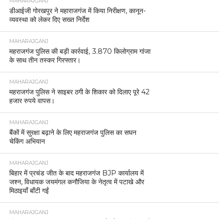
MAHARAJGANJ
डीआईजी गोरखपुर ने महाराजगंज में किया निरीक्षण, कानून-
व्यवस्था को लेकर दिए सख्त निर्देश
MAHARAJGANJ
महराजगंज पुलिस की बड़ी कार्रवाई, 3.870 किलोग्राम गांजा
के साथ तीन तस्कर गिरफ्तार।
MAHARAJGANJ
महराजगंज पुलिस ने साइबर ठगी के शिकार को दिलाए पूरे 42
हजार रुपये वापस।
MAHARAJGANJ
बैंकों में सुरक्षा बढ़ाने के लिए महराजगंज पुलिस का सघन
चेकिंग अभियान
MAHARAJGANJ
बिहार में प्रचंड जीत के बाद महराजगंज BJP कार्यालय में
जश्न, विधायक जयमंगल कनौजिया के नेतृत्व में पटाखे और
मिठाइयाँ बाँटी गईं
MAHARAJGANJ