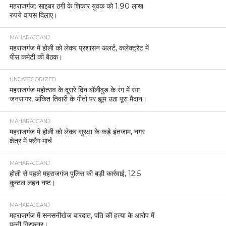
महराजगंज: साइबर ठगी के शिकार युवक को 1.90 लाख
रुपये वापस दिलाए।
MAHARAJGANJ
महराजगंज में होली को लेकर प्रशासन अलर्ट, कलेक्ट्रेट में
पीस कमेटी की बैठक।
UNCATEGORIZED
महराजगंज महोत्सव के दूसरे दिन बॉलीवुड के रंग में रंगा
जनसागर, अंकित तिवारी के गीतों पर झूम उठा पूरा मैदान।
MAHARAJGANJ
महराजगंज में होली को लेकर सुरक्षा के कड़े इंतजाम, नगर
क्षेत्र में फ्लैग मार्च
MAHARAJGANJ
होली से पहले महराजगंज पुलिस की बड़ी कार्रवाई, 12.5
कुन्टल लहन नष्ट।
MAHARAJGANJ
महराजगंज में सनसनीखेज वारदात, पति की हत्या के आरोप में
पत्नी गिरफ्तार।