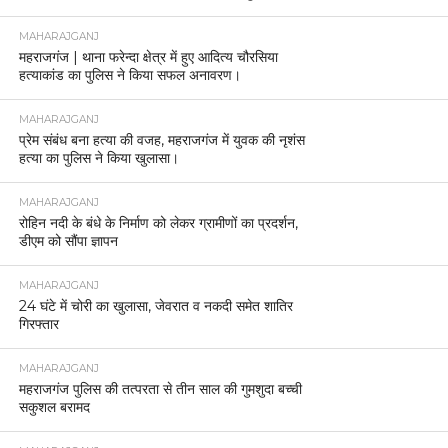
MAHARAJGANJ
महराजगंज | थाना फरेन्दा क्षेत्र में हुए आदित्य चौरसिया
हत्याकांड का पुलिस ने किया सफल अनावरण।
MAHARAJGANJ
प्रेम संबंध बना हत्या की वजह, महराजगंज में युवक की नृशंस
हत्या का पुलिस ने किया खुलासा।
MAHARAJGANJ
रोहिन नदी के बंधे के निर्माण को लेकर ग्रामीणों का प्रदर्शन,
डीएम को सौंपा ज्ञापन
MAHARAJGANJ
24 घंटे में चोरी का खुलासा, जेवरात व नकदी समेत शातिर
गिरफ्तार
MAHARAJGANJ
महराजगंज पुलिस की तत्परता से तीन साल की गुमशुदा बच्ची
सकुशल बरामद