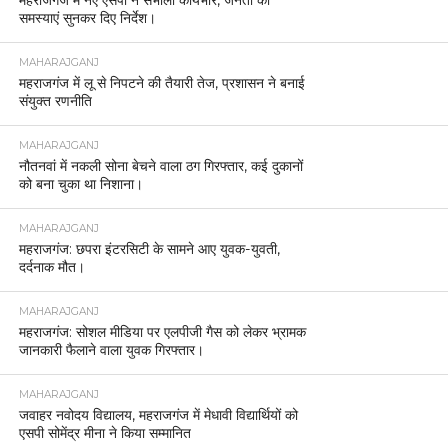
समस्याएं सुनकर दिए निर्देश।
MAHARAJGANJ
महराजगंज में लू से निपटने की तैयारी तेज, प्रशासन ने बनाई
संयुक्त रणनीति
MAHARAJGANJ
नौतनवां में नकली सोना बेचने वाला ठग गिरफ्तार, कई दुकानों
को बना चुका था निशाना।
MAHARAJGANJ
महराजगंज: छपरा इंटरसिटी के सामने आए युवक-युवती,
दर्दनाक मौत।
MAHARAJGANJ
महराजगंज: सोशल मीडिया पर एलपीजी गैस को लेकर भ्रामक
जानकारी फैलाने वाला युवक गिरफ्तार।
MAHARAJGANJ
जवाहर नवोदय विद्यालय, महराजगंज में मेधावी विद्यार्थियों को
एसपी सोमेंद्र मीना ने किया सम्मानित