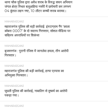
थाना चौक पुलिस द्वारा अवैध शराब के विरुद्ध सघन अभियान
जंगल क्षेत्र स्थित बलुआहिया नर्सरी में छापेमारी कर लगभग
04 कुंतल लहन नष्ट, 10 लीटर कच्ची शराब बरामद।
MAHARAJGANJ
महाराजगंज पुलिस की बड़ी कार्रवाई: इंस्टाग्राम गैंग ‘काला
कोबरा 0007’ के दो सदस्य गिरफ्तार, सोशल मीडिया पर
सक्रिय अपराधियों पर शिकंजा
MAHARAJGANJ
बृजमनगंज : पुरानी रंजिश में जानलेवा हमला, तीन आरोपी
गिरफ्तार।
MAHARAJGANJ
महराजगंज पुलिस की बड़ी कार्रवाई, हत्या प्रयास का
अभियुक्त गिरफ्तार।
MAHARAJGANJ
घुघली पुलिस की कार्रवाई, नाबालिग से दुष्कर्म का आरोपी
पकड़ा गया।
MAHARAJGANJ