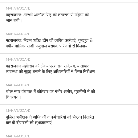
MAHARAJGANJ
महराजगंज: आरक्षी आलोक सिंह की तत्परता से महिला की
जान बची।
MAHARAJGANJ
महराजगंज: मिशन शक्ति टीम की त्वरित कार्रवाई गुमशुदा 8
वर्षीय बालिका साक्षी सकुशल बरामद, परिजनों से मिलवाया
MAHARAJGANJ
महराजगंज महोत्सव को लेकर प्रशासन सक्रिय, यातायात
व्यवस्था को सुदृढ़ बनाने के लिए अधिकारियों ने किया निरीक्षण
MAHARAJGANJ
चौक नगर पंचायत में कोटेदार पर गंभीर आरोप, ग्रामीणों ने की
शिकायत।
MAHARAJGANJ
पुलिस अधीक्षक ने अधिकारी व कर्मचारियों को मिष्ठान वितरित
कर दी दीपावली की शुभकामनाएं
MAHARAJGANJ