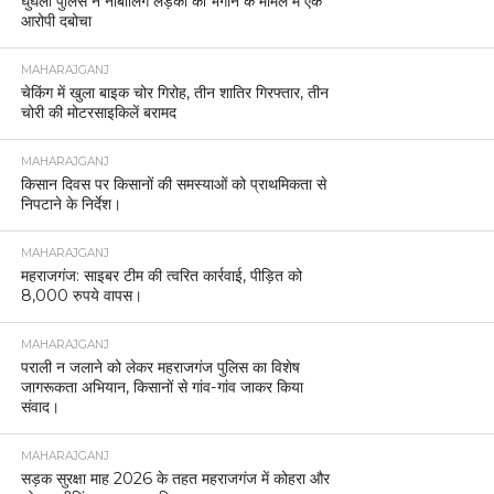
घुघली पुलिस ने नाबालिग लड़की को भगाने के मामले में एक
आरोपी दबोचा
MAHARAJGANJ
चेकिंग में खुला बाइक चोर गिरोह, तीन शातिर गिरफ्तार, तीन
चोरी की मोटरसाइकिलें बरामद
MAHARAJGANJ
किसान दिवस पर किसानों की समस्याओं को प्राथमिकता से
निपटाने के निर्देश।
MAHARAJGANJ
महराजगंज: साइबर टीम की त्वरित कार्रवाई, पीड़ित को
8,000 रुपये वापस।
MAHARAJGANJ
पराली न जलाने को लेकर महराजगंज पुलिस का विशेष
जागरूकता अभियान, किसानों से गांव-गांव जाकर किया
संवाद।
MAHARAJGANJ
सड़क सुरक्षा माह 2026 के तहत महराजगंज में कोहरा और