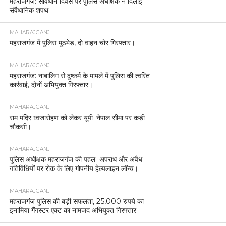
महराजगंज: संविधान दिवस पर पुलिस अधीक्षक ने दिलाई
संवैधानिक शपथ
MAHARAJGANJ
महराजगंज में पुलिस मुठभेड़, दो वाहन चोर गिरफ्तार।
MAHARAJGANJ
महराजगंज: नाबालिग से दुष्कर्म के मामले में पुलिस की त्वरित
कार्रवाई, दोनों अभियुक्त गिरफ्तार।
MAHARAJGANJ
राम मंदिर ध्वजारोहण को लेकर यूपी–नेपाल सीमा पर कड़ी
चौकसी।
MAHARAJGANJ
पुलिस अधीक्षक महराजगंज की पहल अपराध और अवैध
गतिविधियों पर रोक के लिए गोपनीय हेल्पलाइन लॉन्च।
MAHARAJGANJ
महराजगंज पुलिस की बड़ी सफलता, 25,000 रुपये का
इनामिया गैंगस्टर एक्ट का नामजद अभियुक्त गिरफ्तार