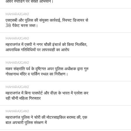
ओवर स्पीडिंग पर सख्त अभियान।
MAHARAJGANJ
एसएसबी और पुलिस की संयुक्त कार्रवाई, स्विफ्ट डिजायर से
38 पैकेट चरस जब्त।
MAHARAJGANJ
महराजगंज में एसपी ने नगर चौकी इंचार्ज को किया निलंबित,
आपराधिक गतिविधियों पर लापरवाही का आरोप
MAHARAJGANJ
मकर संक्रांति पर्व के दृष्टिगत अपर पुलिस अधीक्षक द्वारा गुरु
गोरक्षनाथ मंदिर व पार्किंग स्थल का निरीक्षण।
MAHARAJGANJ
महराजगंज में बिना पासपोर्ट और वीज़ा के भारत में प्रवेश कर
रही चीनी महिला गिरफ्तार
MAHARAJGANJ
महराजगंज पुलिस ने चोरी की मोटरसाइकिल बरामद की, एक
बाल अपचारी पुलिस संरक्षण में