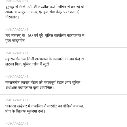
MAHARAJGANJ
यूट्यूब से सीखी ठगी की तरकीब: फर्जी लॉगिन से बन रहे थे
आधार व आयुष्मान कार्ड, ग्राहक सेवा केंद्र पर छापा, दो
गिरफ्तार।
MAHARAJGANJ
‘वंदे मातरम्’ के 150 वर्ष पूरे पुलिस कार्यालय महराजगंज में
गूंजा राष्ट्रगीत
MAHARAJGANJ
महाराजगंज एक निजी अस्पताल के कर्मचारी का शव फंदे से
लटका मिला, पुलिस जांच में जुटी
MAHARAJGANJ
महराजगंज व्यापार मंडल की महत्वपूर्ण बैठक अपर पुलिस
अधीक्षक महराजगंज द्वारा आयोजित।
MAHARAJGANJ
घघरुआ खड़ेसर में नाबालिग से मारपीट का वीडियो वायरल,
पांच के खिलाफ मुकदमा दर्ज।
MAHARAJGANJ