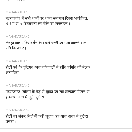
MAHARAJGANJ
महराजगंज में सभी थानों पर थाना समाधान दिवस आयोजित,
39 में से 9 शिकायतों का मौके पर निस्तारण।
MAHARAJGANJ
लेहड़ा माता मंदिर दर्शन के बहाने पत्नी का गला काटने वाला
पति गिरफ्तार।
MAHARAJGANJ
होली पर्व के दृष्टिगत थाना कोतवाली में शांति समिति की बैठक
आयोजित
MAHARAJGANJ
महराजगंज: शीशम के पेड़ से युवक का शव लटकता मिलने से
हड़कंप, जांच में जुटी पुलिस
MAHARAJGANJ
होली को लेकर जिले में कड़ी सुरक्षा, हर थाना क्षेत्र में पुलिस
तैनात।