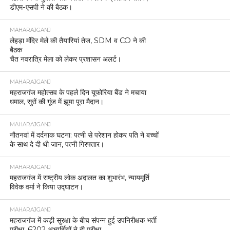
डीएम-एसपी ने की बैठक।
MAHARAJGANJ
लेहड़ा मंदिर मेले की तैयारियां तेज, SDM व CO ने की
बैठक
चैत नवरात्रि मेला को लेकर प्रशासन अलर्ट।
MAHARAJGANJ
महराजगंज महोत्सव के पहले दिन यूफोरिया बैंड ने मचाया
धमाल, सुरों की गूंज में झूमा पूरा मैदान।
MAHARAJGANJ
नौतनवां में दर्दनाक घटना: पत्नी से परेशान होकर पति ने बच्चों
के साथ दे दी थी जान, पत्नी गिरफ्तार।
MAHARAJGANJ
महराजगंज में राष्ट्रीय लोक अदालत का शुभारंभ, न्यायमूर्ति
विवेक वर्मा ने किया उद्घाटन।
MAHARAJGANJ
महराजगंज में कड़ी सुरक्षा के बीच संपन्न हुई उपनिरीक्षक भर्ती
परीक्षा, 6202 अभ्यर्थियों ने दी परीक्षा