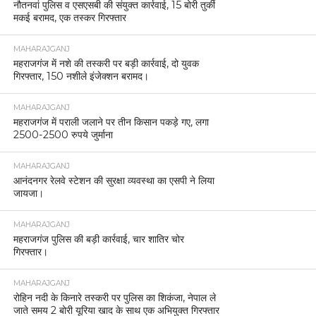
नौतनवां पुलिस व एसएसबी की संयुक्त कार्रवाई, 15 बोरी तुर्की
मकई बरामद, एक तस्कर गिरफ्तार
MAHARAJGANJ
महराजगंज में नशे की तस्करी पर बड़ी कार्रवाई, दो युवक
गिरफ्तार, 150 नशीले इंजेक्शन बरामद।
MAHARAJGANJ
महराजगंज में पराली जलाने पर तीन किसान पकड़े गए, लगा
2500-2500 रुपये जुर्माना
MAHARAJGANJ
आनंदनगर रेलवे स्टेशन की सुरक्षा व्यवस्था का एसपी ने लिया
जायजा।
MAHARAJGANJ
महराजगंज पुलिस की बड़ी कार्रवाई, चार शातिर चोर
गिरफ्तार।
MAHARAJGANJ
रोहिन नदी के किनारे तस्करी पर पुलिस का शिकंजा, नेपाल ले
जाते समय 2 बोरी यूरिया खाद के साथ एक अभियुक्त गिरफ्तार