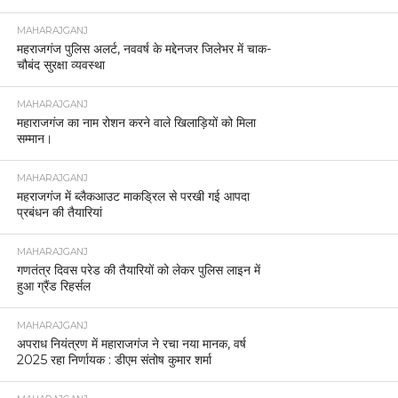
MAHARAJGANJ
महराजगंज पुलिस अलर्ट, नववर्ष के मद्देनजर जिलेभर में चाक-
चौबंद सुरक्षा व्यवस्था
MAHARAJGANJ
महाराजगंज का नाम रोशन करने वाले खिलाड़ियों को मिला
सम्मान।
MAHARAJGANJ
महराजगंज में ब्लैकआउट माकड्रिल से परखी गई आपदा
प्रबंधन की तैयारियां
MAHARAJGANJ
गणतंत्र दिवस परेड की तैयारियों को लेकर पुलिस लाइन में
हुआ ग्रैंड रिहर्सल
MAHARAJGANJ
अपराध नियंत्रण में महाराजगंज ने रचा नया मानक, वर्ष
2025 रहा निर्णायक : डीएम संतोष कुमार शर्मा