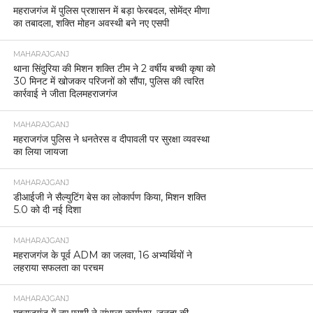
महराजगंज में पुलिस प्रशासन में बड़ा फेरबदल, सोमेंद्र मीणा
का तबादला, शक्ति मोहन अवस्थी बने नए एसपी
MAHARAJGANJ
थाना सिंदुरिया की मिशन शक्ति टीम ने 2 वर्षीय बच्ची कृषा को
30 मिनट में खोजकर परिजनों को सौंपा, पुलिस की त्वरित
कार्रवाई ने जीता दिलमहराजगंज
MAHARAJGANJ
महराजगंज पुलिस ने धनतेरस व दीपावली पर सुरक्षा व्यवस्था
का लिया जायजा
MAHARAJGANJ
डीआईजी ने सैल्युटिंग बेस का लोकार्पण किया, मिशन शक्ति
5.0 को दी नई दिशा
MAHARAJGANJ
महराजगंज के पूर्व ADM का जलवा, 16 अभ्यर्थियों ने
लहराया सफलता का परचम
MAHARAJGANJ
महराजगंज में नए एसपी ने संभाला कार्यभार, जनता की