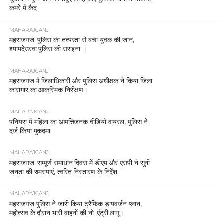
कमरे में कैद
MAHARAJGANJ
महराजगंज: पुलिस की तत्परता से बची युवक की जान,
श्यामदेउरवा पुलिस की सराहना ।
MAHARAJGANJ
महराजगंज में जिलाधिकारी और पुलिस अधीक्षक ने किया जिला
कारागार का आकस्मिक निरीक्षण।
MAHARAJGANJ
पनियरा में महिला का आपत्तिजनक वीडियो वायरल, पुलिस ने
दर्ज किया मुकदमा
MAHARAJGANJ
महराजगंज: सम्पूर्ण समाधान दिवस में डीएम और एसपी ने सुनीं
जनता की समस्याएं, त्वरित निस्तारण के निर्देश
MAHARAJGANJ
महराजगंज पुलिस ने जारी किया ट्रैफिक डायवर्जन प्लान,
महोत्सव के दौरान भारी वाहनों की नो-एंट्री लागू।