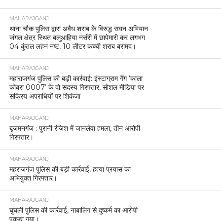
MAHARAJGANJ
थाना चौक पुलिस द्वारा अवैध शराब के विरुद्ध सघन अभियान
जंगल क्षेत्र स्थित बलुआहिया नर्सरी में छापेमारी कर लगभग
04 कुंतल लहन नष्ट, 10 लीटर कच्ची शराब बरामद।
MAHARAJGANJ
महाराजगंज पुलिस की बड़ी कार्रवाई: इंस्टाग्राम गैंग ‘काला
कोबरा 0007’ के दो सदस्य गिरफ्तार, सोशल मीडिया पर
सक्रिय अपराधियों पर शिकंजा
MAHARAJGANJ
बृजमनगंज : पुरानी रंजिश में जानलेवा हमला, तीन आरोपी
गिरफ्तार।
MAHARAJGANJ
महराजगंज पुलिस की बड़ी कार्रवाई, हत्या प्रयास का
अभियुक्त गिरफ्तार।
MAHARAJGANJ
घुघली पुलिस की कार्रवाई, नाबालिग से दुष्कर्म का आरोपी
पकड़ा गया।