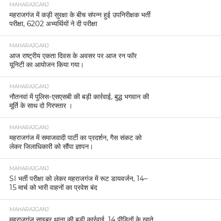
MAHARAJGANJ
महराजगंज में कड़ी सुरक्षा के बीच संपन्न हुई उपनिरीक्षक भर्ती
परीक्षा, 6202 अभ्यर्थियों ने दी परीक्षा
MAHARAJGANJ
आज राष्ट्रीय एकता दिवस के अवसर पर आज रन फॉर
यूनिटी का आयोजन किया गया।
MAHARAJGANJ
नौतनवां में पुलिस-एसएसबी की बड़ी कार्रवाई, बुद्ध भगवान की
मूर्ति के साथ दो गिरफ्तार ।
MAHARAJGANJ
महराजगंज में समाजवादी पार्टी का प्रदर्शन, गैस संकट को
लेकर जिलाधिकारी को सौंपा ज्ञापन।
MAHARAJGANJ
SI भर्ती परीक्षा को लेकर महराजगंज में रूट डायवर्जन, 14–
15 मार्च को भारी वाहनों का प्रवेश बंद
MAHARAJGANJ
महराजगंज साइबर थाना की बड़ी कार्रवाई, 14 पीड़ितों के खाते