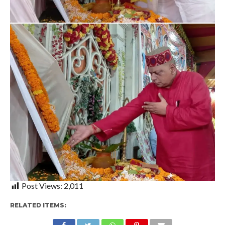
Post Views:
2,011
RELATED ITEMS: