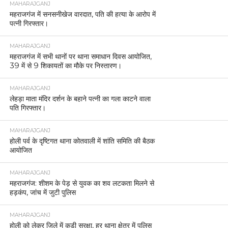
MAHARAJGANJ
महराजगंज में सनसनीखेज वारदात, पति की हत्या के आरोप में
पत्नी गिरफ्तार।
MAHARAJGANJ
महराजगंज में सभी थानों पर थाना समाधान दिवस आयोजित,
39 में से 9 शिकायतों का मौके पर निस्तारण।
MAHARAJGANJ
लेहड़ा माता मंदिर दर्शन के बहाने पत्नी का गला काटने वाला
पति गिरफ्तार।
MAHARAJGANJ
होली पर्व के दृष्टिगत थाना कोतवाली में शांति समिति की बैठक
आयोजित
MAHARAJGANJ
महराजगंज: शीशम के पेड़ से युवक का शव लटकता मिलने से
हड़कंप, जांच में जुटी पुलिस
MAHARAJGANJ
होली को लेकर जिले में कड़ी सुरक्षा, हर थाना क्षेत्र में पुलिस