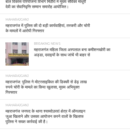
बाल विकास परियोजना विभाग मिठौरा में मुख्य सेविका माधुरी
देवी का सेवानिवृत्ति सम्मान समारोह आयोजित।
MAHARAJGANJ
महराजगंज में पुलिस की दो बड़ी कार्यवाहियां, तस्करी और चोरी
के मामलों में आरोपी गिरफ्तार
BREAKING NEWS
महराजगंज महिला जिला अस्पताल बना कमीशनखोरी का
अड्डा, दवाइयों के साथ जांचें भी बाहर से
MAHARAJGANJ
महराजगंज: पुलिस ने मोटरसाइकिल की डिक्की से डेढ़ लाख
रुपये चोरी के मामले का किया खुलासा, मुख्य अभियुक्त
गिरफ्तार
MAHARAJGANJ
महराजगंज जनपद के थाना श्यामदेउरवां क्षेत्र में ऑनलाइन
जुआ खिलाने और उसका आयोजन करने वालों के खिलाफ
पुलिस ने सख्त कार्रवाई की है।