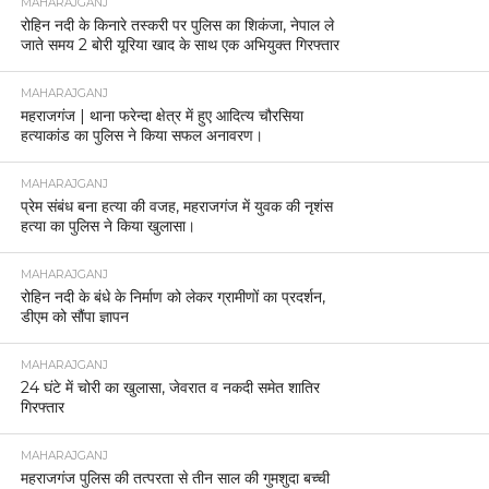
MAHARAJGANJ
रोहिन नदी के किनारे तस्करी पर पुलिस का शिकंजा, नेपाल ले
जाते समय 2 बोरी यूरिया खाद के साथ एक अभियुक्त गिरफ्तार
MAHARAJGANJ
महराजगंज | थाना फरेन्दा क्षेत्र में हुए आदित्य चौरसिया
हत्याकांड का पुलिस ने किया सफल अनावरण।
MAHARAJGANJ
प्रेम संबंध बना हत्या की वजह, महराजगंज में युवक की नृशंस
हत्या का पुलिस ने किया खुलासा।
MAHARAJGANJ
रोहिन नदी के बंधे के निर्माण को लेकर ग्रामीणों का प्रदर्शन,
डीएम को सौंपा ज्ञापन
MAHARAJGANJ
24 घंटे में चोरी का खुलासा, जेवरात व नकदी समेत शातिर
गिरफ्तार
MAHARAJGANJ
महराजगंज पुलिस की तत्परता से तीन साल की गुमशुदा बच्ची