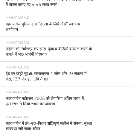
में वापस कराए गए 9.95 लाख रुपये।
MAHARAJGANJ
महराजगंज पुलिस द्वारा “एकता के लिये दौड़” का भव्य
आयोजन ।
MAHARAJGANJ
महिला को निर्वस्त्र कर झाड़-फूंक व वीडियो वायरल करने के
मामले में आठ आरोपी गिरफ्तार
MAHARAJGANJ
ईद पर कड़ी सुरक्षा: महराजगंज 4 जोन और 19 सेक्टर में
बंटा, 137 मोबाइल टीमें तैनात।
MAHARAJGANJ
महराजगंज महोत्सव 2025 की तैयारियां अंतिम चरण में,
प्रशासन ने लिया स्थल का जायजा
MAHARAJGANJ
महराजगंज में ईद-उल-फितर शांतिपूर्ण माहौल में संपन्न, सुरक्षा
व्यवस्था रही चाक-चौबंद