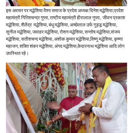
इस अवसर पर मद्धेशिया वैश्य समाज के प्रदेश अध्यक्ष दिनेश मद्धेशिया,प्रदेश
महामंत्री गिरिशचन्द्र गुप्ता, राष्टीय महामंत्री हीरालाल गुप्ता, जीवन प्रकाश
मद्धेशिया, शैलेंद्र मद्धेशिया, बंधु मद्धेशिया, अच्छेलाल उर्फ गुड्डू मद्धेशिया,
सुनील मद्धेशिया, जवाहर मद्धेशिया, रोशन मद्धेशिया, सन्तोष मद्धेशिया,संजय
मद्धेशिया, सतीशचन्द मद्धेशिया, अशोक कुमार मद्धेशिया,विष्णु मद्धेशिया, कृष्णा
महाजन, शक्ति शंकर मद्धेशिया, अंगद मद्धेशिया,केदारनाथ मद्धेशिया आदि लोग
उपस्थित रहे।