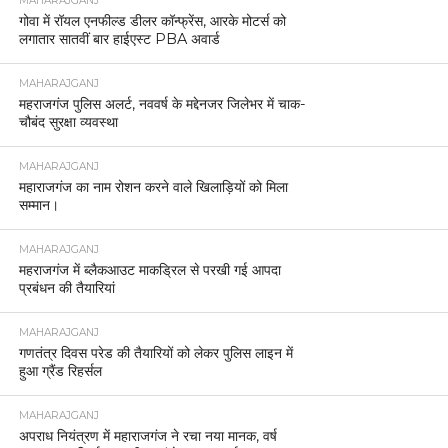
MAHARAJGANJ
गोवा में रॉयल एनफील्ड डीलर कॉन्फ्रेंस, आरके मोटर्स को
लगातार सातवीं बार हाईएस्ट PBA अवार्ड
MAHARAJGANJ
महराजगंज पुलिस अलर्ट, नववर्ष के मद्देनजर जिलेभर में चाक-
चौबंद सुरक्षा व्यवस्था
MAHARAJGANJ
महाराजगंज का नाम रोशन करने वाले खिलाड़ियों को मिला
सम्मान।
MAHARAJGANJ
महराजगंज में ब्लैकआउट माकड्रिल से परखी गई आपदा
प्रबंधन की तैयारियां
MAHARAJGANJ
गणतंत्र दिवस परेड की तैयारियों को लेकर पुलिस लाइन में
हुआ ग्रैंड रिहर्सल
MAHARAJGANJ
अपराध नियंत्रण में महाराजगंज ने रचा नया मानक, वर्ष