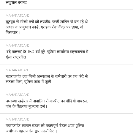
सकुशल बरामद
MAHARAJGANJ
यूट्यूब से सीखी ठगी की तरकीब: फर्जी लॉगिन से बन रहे थे
आधार व आयुष्मान कार्ड, ग्राहक सेवा केंद्र पर छापा, दो
गिरफ्तार।
MAHARAJGANJ
‘वंदे मातरम्’ के 150 वर्ष पूरे पुलिस कार्यालय महराजगंज में
गूंजा राष्ट्रगीत
MAHARAJGANJ
महाराजगंज एक निजी अस्पताल के कर्मचारी का शव फंदे से
लटका मिला, पुलिस जांच में जुटी
MAHARAJGANJ
घघरुआ खड़ेसर में नाबालिग से मारपीट का वीडियो वायरल,
पांच के खिलाफ मुकदमा दर्ज।
MAHARAJGANJ
महराजगंज व्यापार मंडल की महत्वपूर्ण बैठक अपर पुलिस
अधीक्षक महराजगंज द्वारा आयोजित।