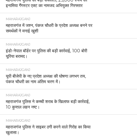
महराजगंज पुलिस की बड़ी सफलता, 25,000 रुपये का
इनामिया गैंगस्टर एक्ट का नामजद अभियुक्त गिरफ्तार
MAHARAJGANJ
महराजगंज में जश्न, पंकज चौधरी के प्रदेश अध्यक्ष बनने पर
समर्थकों ने मनाई खुशी
MAHARAJGANJ
इंडो-नेपाल बॉर्डर पर पुलिस की बड़ी कार्रवाई, 100 बोरी
यूरिया बरामद।
MAHARAJGANJ
यूपी बीजेपी के नए प्रदेश अध्यक्ष की घोषणा लगभग तय,
पंकज चौधरी का नाम अंतिम चरण में।
MAHARAJGANJ
महराजगंज पुलिस ने कच्ची शराब के खिलाफ बड़ी कार्रवाई,
10 कुन्तल लहन नष्ट।
MAHARAJGANJ
महराजगंज पुलिस ने साइबर ठगी करने वाले गिरोह का किया
खुलासा।