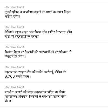
MAHARAJGANJ
घुघली पुलिस ने नाबालिग लड़की को भगाने के मामले में एक
आरोपी दबोचा
MAHARAJGANJ
चेकिंग में खुला बाइक चोर गिरोह, तीन शातिर गिरफ्तार, तीन
चोरी की मोटरसाइकिलें बरामद
MAHARAJGANJ
किसान दिवस पर किसानों की समस्याओं को प्राथमिकता से
निपटाने के निर्देश।
MAHARAJGANJ
महराजगंज: साइबर टीम की त्वरित कार्रवाई, पीड़ित को
8,000 रुपये वापस।
MAHARAJGANJ
पराली न जलाने को लेकर महराजगंज पुलिस का विशेष
जागरूकता अभियान, किसानों से गांव-गांव जाकर किया
संवाद।