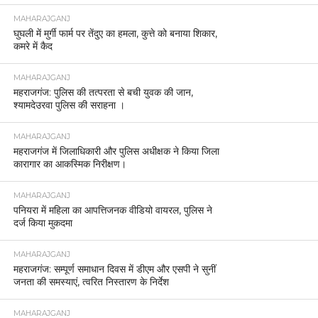
MAHARAJGANJ
घुघली में मुर्गी फार्म पर तेंदुए का हमला, कुत्ते को बनाया शिकार,
कमरे में कैद
MAHARAJGANJ
महराजगंज: पुलिस की तत्परता से बची युवक की जान,
श्यामदेउरवा पुलिस की सराहना ।
MAHARAJGANJ
महराजगंज में जिलाधिकारी और पुलिस अधीक्षक ने किया जिला
कारागार का आकस्मिक निरीक्षण।
MAHARAJGANJ
पनियरा में महिला का आपत्तिजनक वीडियो वायरल, पुलिस ने
दर्ज किया मुकदमा
MAHARAJGANJ
महराजगंज: सम्पूर्ण समाधान दिवस में डीएम और एसपी ने सुनीं
जनता की समस्याएं, त्वरित निस्तारण के निर्देश
MAHARAJGANJ