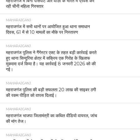
महराजगंज में बिना पासपोर्ट और वीज़ा के भारत में प्रवेश कर
रही चीनी महिला गिरफ्तार
MAHARAJGANJ
महराजगंज में सभी थानों पर आयोजित हुआ थाना समाधान
दिवस, 61 में से 10 मामलों का मौके पर निस्तारण
MAHARAJGANJ
महराजगंज पुलिस ने गैंगेस्टर एक्ट के तहत बड़ी कार्रवाई करते
हुए थाना सिन्दुरिया क्षेत्र में सक्रिय एक गिरोह के खिलाफ
मुकदमा दर्ज किया है। यह कार्रवाई 8 जनवरी 2026 को की
गई।
MAHARAJGANJ
महराजगंज पुलिस की बड़ी सफलता 20 लाख की साइबर ठगी
की रकम पीड़ित को वापस दिलाई।
MAHARAJGANJ
महराजगंज भाजपा जिलामंत्री का कथित वीडियो वायरल, जांच
की मांग तेज।
MAHARAJGANJ