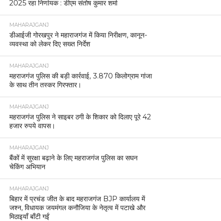
2025 रहा निर्णायक : डीएम संतोष कुमार शर्मा
MAHARAJGANJ
डीआईजी गोरखपुर ने महाराजगंज में किया निरीक्षण, कानून-
व्यवस्था को लेकर दिए सख्त निर्देश
MAHARAJGANJ
महराजगंज पुलिस की बड़ी कार्रवाई, 3.870 किलोग्राम गांजा
के साथ तीन तस्कर गिरफ्तार।
MAHARAJGANJ
महराजगंज पुलिस ने साइबर ठगी के शिकार को दिलाए पूरे 42
हजार रुपये वापस।
MAHARAJGANJ
बैंकों में सुरक्षा बढ़ाने के लिए महराजगंज पुलिस का सघन
चेकिंग अभियान
MAHARAJGANJ
बिहार में प्रचंड जीत के बाद महराजगंज BJP कार्यालय में
जश्न, विधायक जयमंगल कनौजिया के नेतृत्व में पटाखे और
मिठाइयाँ बाँटी गईं