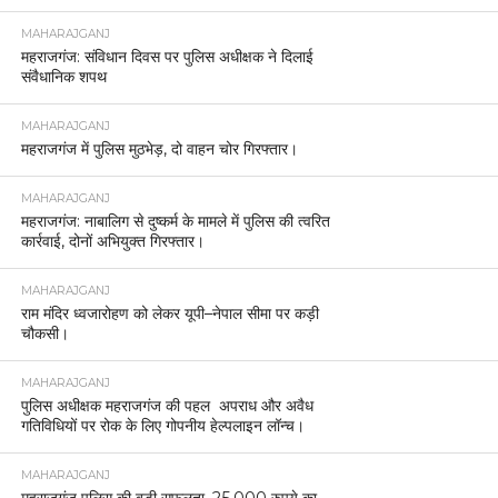
MAHARAJGANJ
महराजगंज: संविधान दिवस पर पुलिस अधीक्षक ने दिलाई
संवैधानिक शपथ
MAHARAJGANJ
महराजगंज में पुलिस मुठभेड़, दो वाहन चोर गिरफ्तार।
MAHARAJGANJ
महराजगंज: नाबालिग से दुष्कर्म के मामले में पुलिस की त्वरित
कार्रवाई, दोनों अभियुक्त गिरफ्तार।
MAHARAJGANJ
राम मंदिर ध्वजारोहण को लेकर यूपी–नेपाल सीमा पर कड़ी
चौकसी।
MAHARAJGANJ
पुलिस अधीक्षक महराजगंज की पहल अपराध और अवैध
गतिविधियों पर रोक के लिए गोपनीय हेल्पलाइन लॉन्च।
MAHARAJGANJ