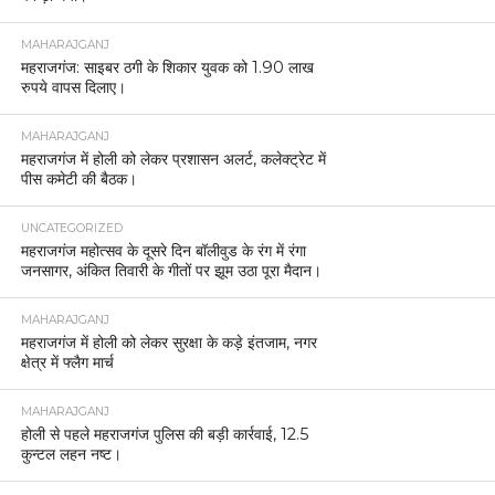
MAHARAJGANJ
महराजगंज: साइबर ठगी के शिकार युवक को 1.90 लाख
रुपये वापस दिलाए।
MAHARAJGANJ
महराजगंज में होली को लेकर प्रशासन अलर्ट, कलेक्ट्रेट में
पीस कमेटी की बैठक।
UNCATEGORIZED
महराजगंज महोत्सव के दूसरे दिन बॉलीवुड के रंग में रंगा
जनसागर, अंकित तिवारी के गीतों पर झूम उठा पूरा मैदान।
MAHARAJGANJ
महराजगंज में होली को लेकर सुरक्षा के कड़े इंतजाम, नगर
क्षेत्र में फ्लैग मार्च
MAHARAJGANJ
होली से पहले महराजगंज पुलिस की बड़ी कार्रवाई, 12.5
कुन्टल लहन नष्ट।