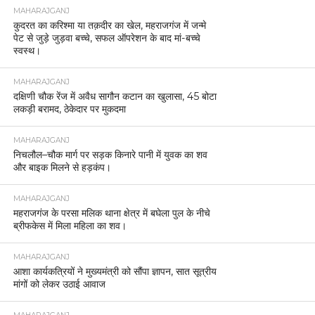
MAHARAJGANJ
कुदरत का करिश्मा या तक़दीर का खेल, महराजगंज में जन्मे
पेट से जुड़े जुड़वा बच्चे, सफल ऑपरेशन के बाद मां-बच्चे
स्वस्थ।
MAHARAJGANJ
दक्षिणी चौक रेंज में अवैध सागौन कटान का खुलासा, 45 बोटा
लकड़ी बरामद, ठेकेदार पर मुकदमा
MAHARAJGANJ
निचलौल–चौक मार्ग पर सड़क किनारे पानी में युवक का शव
और बाइक मिलने से हड़कंप।
MAHARAJGANJ
महराजगंज के परसा मलिक थाना क्षेत्र में बघेला पुल के नीचे
ब्रीफकेस में मिला महिला का शव।
MAHARAJGANJ
आशा कार्यकत्रियों ने मुख्यमंत्री को सौंपा ज्ञापन, सात सूत्रीय
मांगों को लेकर उठाई आवाज