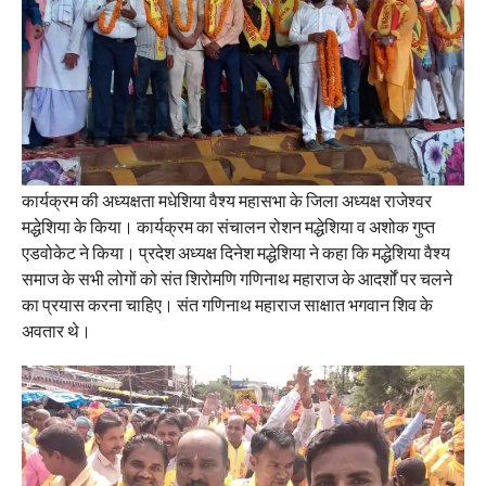
कार्यक्रम की अध्यक्षता मधेशिया वैश्य महासभा के जिला अध्यक्ष राजेश्वर
मद्धेशिया के किया। कार्यक्रम का संचालन रोशन मद्धेशिया व अशोक गुप्त
एडवोकेट ने किया। प्रदेश अध्यक्ष दिनेश मद्धेशिया ने कहा कि मद्धेशिया वैश्य
समाज के सभी लोगों को संत शिरोमणि गणिनाथ महाराज के आदर्शों पर चलने
का प्रयास करना चाहिए। संत गणिनाथ महाराज साक्षात भगवान शिव के
अवतार थे।