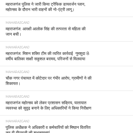
महराजगंज पुलिस ने जारी किया ट्रैफिक डायवर्जन प्लान,
महोत्सव के दौरान भारी वाहनों की नो-एंट्री लागू।
MAHARAJGANJ
महराजगंज: आरक्षी आलोक सिंह की तत्परता से महिला की
जान बची।
MAHARAJGANJ
महराजगंज: मिशन शक्ति टीम की त्वरित कार्रवाई गुमशुदा 8
वर्षीय बालिका साक्षी सकुशल बरामद, परिजनों से मिलवाया
MAHARAJGANJ
चौक नगर पंचायत में कोटेदार पर गंभीर आरोप, ग्रामीणों ने की
शिकायत।
MAHARAJGANJ
महराजगंज महोत्सव को लेकर प्रशासन सक्रिय, यातायात
व्यवस्था को सुदृढ़ बनाने के लिए अधिकारियों ने किया निरीक्षण
MAHARAJGANJ
पुलिस अधीक्षक ने अधिकारी व कर्मचारियों को मिष्ठान वितरित
कर दी दीपावली की शुभकामनाएं