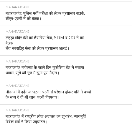
MAHARAJGANJ
महाराजगंज: पुलिस भर्ती परीक्षा को लेकर प्रशासन सतर्क,
डीएम-एसपी ने की बैठक।
MAHARAJGANJ
लेहड़ा मंदिर मेले की तैयारियां तेज, SDM व CO ने की
बैठक
चैत नवरात्रि मेला को लेकर प्रशासन अलर्ट।
MAHARAJGANJ
महराजगंज महोत्सव के पहले दिन यूफोरिया बैंड ने मचाया
धमाल, सुरों की गूंज में झूमा पूरा मैदान।
MAHARAJGANJ
नौतनवां में दर्दनाक घटना: पत्नी से परेशान होकर पति ने बच्चों
के साथ दे दी थी जान, पत्नी गिरफ्तार।
MAHARAJGANJ
महराजगंज में राष्ट्रीय लोक अदालत का शुभारंभ, न्यायमूर्ति
विवेक वर्मा ने किया उद्घाटन।